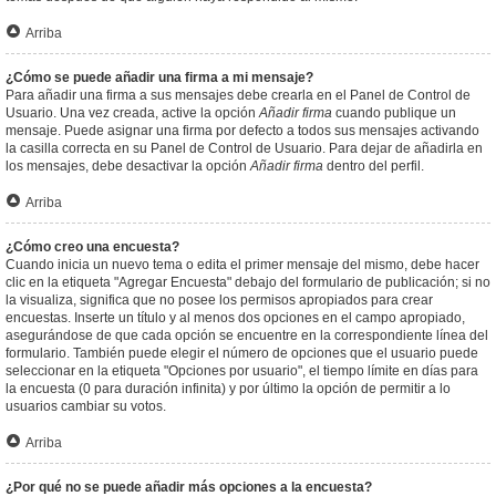
Arriba
¿Cómo se puede añadir una firma a mi mensaje?
Para añadir una firma a sus mensajes debe crearla en el Panel de Control de
Usuario. Una vez creada, active la opción
Añadir firma
cuando publique un
mensaje. Puede asignar una firma por defecto a todos sus mensajes activando
la casilla correcta en su Panel de Control de Usuario. Para dejar de añadirla en
los mensajes, debe desactivar la opción
Añadir firma
dentro del perfil.
Arriba
¿Cómo creo una encuesta?
Cuando inicia un nuevo tema o edita el primer mensaje del mismo, debe hacer
clic en la etiqueta "Agregar Encuesta" debajo del formulario de publicación; si no
la visualiza, significa que no posee los permisos apropiados para crear
encuestas. Inserte un título y al menos dos opciones en el campo apropiado,
asegurándose de que cada opción se encuentre en la correspondiente línea del
formulario. También puede elegir el número de opciones que el usuario puede
seleccionar en la etiqueta "Opciones por usuario", el tiempo límite en días para
la encuesta (0 para duración infinita) y por último la opción de permitir a lo
usuarios cambiar su votos.
Arriba
¿Por qué no se puede añadir más opciones a la encuesta?