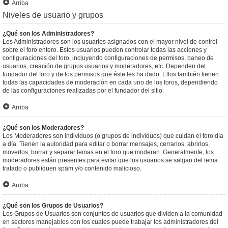
Arriba
Niveles de usuario y grupos
¿Qué son los Administradores?
Los Administradores son los usuarios asignados con el mayor nivel de control
sobre el foro entero. Estos usuarios pueden controlar todas las acciones y
configuraciones del foro, incluyendo configuraciones de permisos, baneo de
usuarios, creación de grupos usuarios y moderadores, etc. Dependen del
fundador del foro y de los permisos que éste les ha dado. Ellos también tienen
todas las capacidades de moderación en cada uno de los foros, dependiendo
de las configuraciones realizadas por el fundador del sitio.
Arriba
¿Qué son los Moderadores?
Los Moderadores son individuos (o grupos de individuos) que cuidan el foro día
a día. Tienen la autoridad para editar o borrar mensajes, cerrarlos, abrirlos,
moverlos, borrar y separar temas en el foro que moderan. Generalmente, los
moderadores están presentes para evitar que los usuarios se salgan del tema
tratado o publiquen spam y/o contenido malicioso.
Arriba
¿Qué son los Grupos de Usuarios?
Los Grupos de Usuarios son conjuntos de usuarios que dividen a la comunidad
en sectores manejables con los cuales puede trabajar los administradores del