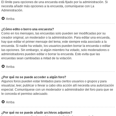
El límite para opciones de una encuesta está fijado por la administración. Si
necesita añadir más opciones a la encuesta, comuníquese con La
Administración.
Arriba
¿Cómo edito o borro una encuesta?
Como en los mensajes, las encuestas solo pueden ser modificadas por su
creador original, un moderador o la administración. Para editar una encuesta,
hay que editar el primer mensaje del tema; este siempre esta asociado a la
encuesta. Si nadie ha votado, los usuarios pueden borrar la encuesta o editar
las opciones. Sin embargo, si algún miembro ha votado, solo moderadores o
administradores pueden editar o borrar la encuesta. Esto evita que las
encuestas sean cambiadas a mitad de la votación.
Arriba
¿Por qué no se puede acceder a algún foro?
Algunos foros pueden estar limitados para ciertos usuarios o grupos y para
visualizar, leer, publicar o llevar a cabo otra acción allí necesita una autorización
especial. Comuníquese con un moderador o administrador del foro para que se
le conceda el permiso adecuado.
Arriba
¿Por qué no se puede añadir archivos adjuntos?