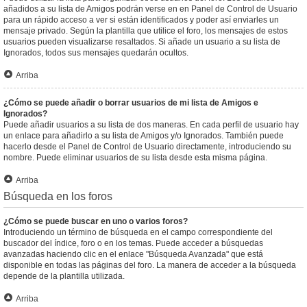
añadidos a su lista de Amigos podrán verse en en Panel de Control de Usuario
para un rápido acceso a ver si están identificados y poder así enviarles un
mensaje privado. Según la plantilla que utilice el foro, los mensajes de estos
usuarios pueden visualizarse resaltados. Si añade un usuario a su lista de
Ignorados, todos sus mensajes quedarán ocultos.
Arriba
¿Cómo se puede añadir o borrar usuarios de mi lista de Amigos e
Ignorados?
Puede añadir usuarios a su lista de dos maneras. En cada perfil de usuario hay
un enlace para añadirlo a su lista de Amigos y/o Ignorados. También puede
hacerlo desde el Panel de Control de Usuario directamente, introduciendo su
nombre. Puede eliminar usuarios de su lista desde esta misma página.
Arriba
Búsqueda en los foros
¿Cómo se puede buscar en uno o varios foros?
Introduciendo un término de búsqueda en el campo correspondiente del
buscador del índice, foro o en los temas. Puede acceder a búsquedas
avanzadas haciendo clic en el enlace "Búsqueda Avanzada" que está
disponible en todas las páginas del foro. La manera de acceder a la búsqueda
depende de la plantilla utilizada.
Arriba