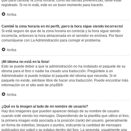
que para cambiar la zona horaria, como las demás preferencias, debe estar
registrado. Si no lo está, este es un buen momento para hacerlo.
Arriba
Cambié la zona horaria en mi perfil, ¡pero la hora sigue siendo incorrecto!
Si está seguro de que de la zona horaria es correcta y la hora sigue siendo
incorrecta, entonces la hora almacenada en el servidor es errónea. Por favor
comuníquese con La Administración para corregir el problema.
Arriba
¡Mi idioma no está en la lista!
Esto se puede deber a que la administración no ha instalado el paquete de su
idioma para el foro o nadie ha creado una traducción. Pregúntele a un
Administrador si puede instalar el paquete del idioma que necesita. Si el
paquete no existe, siéntase libre de hacer una traducción. Puede encontrar más
información en el sitio web de
phpBB
®
Arriba
¿Qué es la imagen al lado de mi nombre de usuario?
Hay dos imágenes que pueden aparecer debajo de su nombre de usuario
cuando esté viendo los mensajes. Dependiendo de la plantilla que utilice el foro,
la primera imagen está asociada a la posición (rank) del usuario, generalmente
en forma de estrellas, bloques o puntos, indicando la cantidad de mensajes
publicados por usted o su estatus dentro del foro. La segunda, usualmente una