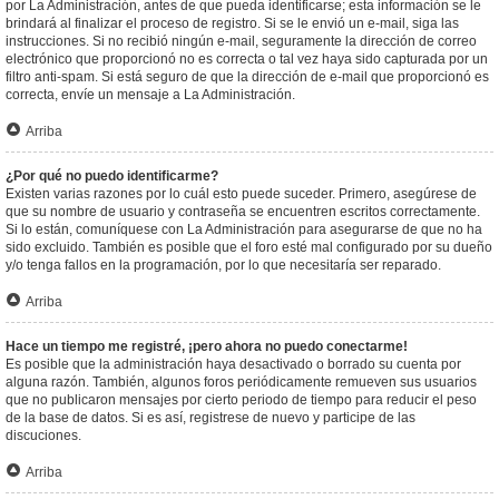
por La Administración, antes de que pueda identificarse; esta información se le
brindará al finalizar el proceso de registro. Si se le envió un e-mail, siga las
instrucciones. Si no recibió ningún e-mail, seguramente la dirección de correo
electrónico que proporcionó no es correcta o tal vez haya sido capturada por un
filtro anti-spam. Si está seguro de que la dirección de e-mail que proporcionó es
correcta, envíe un mensaje a La Administración.
Arriba
¿Por qué no puedo identificarme?
Existen varias razones por lo cuál esto puede suceder. Primero, asegúrese de
que su nombre de usuario y contraseña se encuentren escritos correctamente.
Si lo están, comuníquese con La Administración para asegurarse de que no ha
sido excluido. También es posible que el foro esté mal configurado por su dueño
y/o tenga fallos en la programación, por lo que necesitaría ser reparado.
Arriba
Hace un tiempo me registré, ¡pero ahora no puedo conectarme!
Es posible que la administración haya desactivado o borrado su cuenta por
alguna razón. También, algunos foros periódicamente remueven sus usuarios
que no publicaron mensajes por cierto periodo de tiempo para reducir el peso
de la base de datos. Si es así, registrese de nuevo y participe de las
discuciones.
Arriba