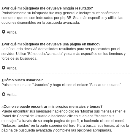
¿Por qué mi búsqueda me devuelve ningún resultado?
Probablemente su búsqueda fue muy general e incluye muchos términos
comunes que no son indexados por phpBB. Sea más específico y utilice las
opciones disponibles en la búsqueda avanzada.
Arriba
¿Por qué mi búsqueda me devuelve una página en blanco?
La búsqueda devolvió demasiados resultados para ser procesados por el
servidor. Utilice "Búsqueda Avanzada" y sea más específico en los términos y
foros de su búsqueda.
Arriba
¿Cómo busco usuarios?
Pulse en el enlace "Usuarios" y haga clic en el enlace "Buscar un usuario".
Arriba
¿Como se puede encontrar mis propios mensajes y temas?
Puede encontrar sus mensajes haciendo clic en "Mostrar sus mensajes" en el
Panel de Control de Usuario o haciendo clic en el enlace "Mostrar sus
mensajes" a través de su propio página de perfil, o haciendo clic en el menú
"Enlaces rápidos" en la parte superior del foro. Para buscar sus temas, utilice la
página de búsqueda avanzada y complete las opciones apropiadas.