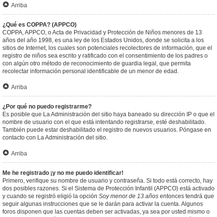
Arriba
¿Qué es COPPA? (APPCO)
COPPA, APPCO, o Acta de Privacidad y Protección de Niños menores de 13
años del año 1998, es una ley de los Estados Unidos, donde se solicita a los
sitios de Internet, los cuales son potenciales recolectores de información, que el
registro de niños sea escrito y ratificado con el consentimiento de los padres o
con algún otro método de reconocimiento de guardia legal, que permita
recolectar información personal identificable de un menor de edad.
Arriba
¿Por qué no puedo registrarme?
Es posible que La Administración del sitio haya baneado su dirección IP o que el
nombre de usuario con el que está intentando registrarse, esté deshabilitado.
También puede estar deshabilitado el registro de nuevos usuarios. Póngase en
contacto con La Administración del sitio.
Arriba
Me he registrado ¡y no me puedo identificar!
Primero, verifique su nombre de usuario y contraseña. Si todo está correcto, hay
dos posibles razones. Si el Sistema de Protección Infantil (APPCO) está activado
y cuando se registró eligió la opción
Soy menor de 13 años
entonces tendrá que
seguir algunas instrucciones que se le darán para activar la cuenta. Algunos
foros disponen que las cuentas deben ser activadas, ya sea por usted mismo o