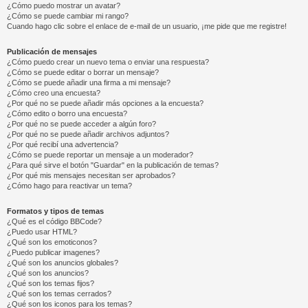
¿Cómo puedo mostrar un avatar?
¿Cómo se puede cambiar mi rango?
Cuando hago clic sobre el enlace de e-mail de un usuario, ¡me pide que me registre!
Publicación de mensajes
¿Cómo puedo crear un nuevo tema o enviar una respuesta?
¿Cómo se puede editar o borrar un mensaje?
¿Cómo se puede añadir una firma a mi mensaje?
¿Cómo creo una encuesta?
¿Por qué no se puede añadir más opciones a la encuesta?
¿Cómo edito o borro una encuesta?
¿Por qué no se puede acceder a algún foro?
¿Por qué no se puede añadir archivos adjuntos?
¿Por qué recibí una advertencia?
¿Cómo se puede reportar un mensaje a un moderador?
¿Para qué sirve el botón "Guardar" en la publicación de temas?
¿Por qué mis mensajes necesitan ser aprobados?
¿Cómo hago para reactivar un tema?
Formatos y tipos de temas
¿Qué es el código BBCode?
¿Puedo usar HTML?
¿Qué son los emoticonos?
¿Puedo publicar imagenes?
¿Qué son los anuncios globales?
¿Qué son los anuncios?
¿Qué son los temas fijos?
¿Qué son los temas cerrados?
¿Qué son los iconos para los temas?