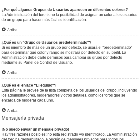
¿Por qué algunos Grupos de Usuarios aparecen en diferentes colores?
La Administración del foro tiene la posibilidad de asignar un color a los usuarios
de un grupo para hacer más fácil su identificación.
Arriba
¿Qué es un "Grupo de Usuarios predeterminado"?
Si es miembro de más de un grupo por defecto, se usará el "predeterminado"
para determinar qué color y rango se mostrará por defecto en su perfil. La
Administración debe darle permisos para cambiar su grupo por defecto
mediante su Panel de Control de Usuario.
Arriba
¿Qué es el enlace "El equipo"?
Esta página le provee de la lista completa de los usuarios del grupo, incluyendo
los administradores, moderadores y otros detalles, como los foros que se
encarga de moderar cada uno.
Arriba
Mensajería privada
¡No puedo enviar un mensaje privado!
Hay tres razones posibles; no está registrado y/o identificado, La Administración
del foro ha deshabilitado la opción de mensajes privados para todos los