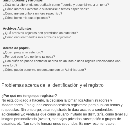
Suscripciones y Favoritos
¿Cuál es la diferencia entre añadir como Favorito y suscribirme a un tema?
¿Cómo marcar Favoritos o suscribirse a temas específicos?
¿Cómo me suscribo a un foro específico?
¿Cómo borro mis suscripciones?
Archivos Adjuntos
¿Qué archivos adjuntos son permitidos en este foro?
¿Cómo encuentro todos mis archivos adjuntos?
Acerca de phpBB
¿Quién programó este foro?
¿Por qué este foro no tiene tal cosa?
¿Con quién se puede contactar acerca de abusos o usos ilegales relacionados con
este foro?
¿Cómo puedo ponerme en contacto con un Administrador?
Problemas acerca de la identificación y el registro
¿Por qué me tengo que registrar?
No está obligado a hacerlo, la decisión la toman los Administradores y
Moderadores. En algunos casos necesitará registrarse para publicar temas y
respuestas. Sin embargo, estar registrado le dará acceso a contenidos
adicionales y/o ventajas que como usuario invitado no disfrutaría, como tener su
imagen personalizada (avatar), mensajes privados, suscripción a grupos de
usuarios, etc. Tan solo le tomará unos segundos. Es muy recomendable.