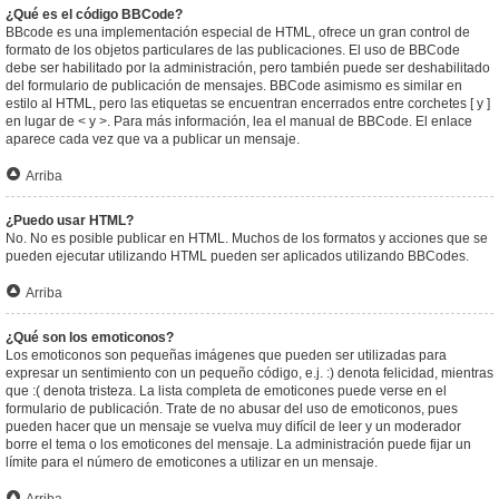
¿Qué es el código BBCode?
BBcode es una implementación especial de HTML, ofrece un gran control de
formato de los objetos particulares de las publicaciones. El uso de BBCode
debe ser habilitado por la administración, pero también puede ser deshabilitado
del formulario de publicación de mensajes. BBCode asimismo es similar en
estilo al HTML, pero las etiquetas se encuentran encerrados entre corchetes [ y ]
en lugar de < y >. Para más información, lea el manual de BBCode. El enlace
aparece cada vez que va a publicar un mensaje.
Arriba
¿Puedo usar HTML?
No. No es posible publicar en HTML. Muchos de los formatos y acciones que se
pueden ejecutar utilizando HTML pueden ser aplicados utilizando BBCodes.
Arriba
¿Qué son los emoticonos?
Los emoticonos son pequeñas imágenes que pueden ser utilizadas para
expresar un sentimiento con un pequeño código, e.j. :) denota felicidad, mientras
que :( denota tristeza. La lista completa de emoticones puede verse en el
formulario de publicación. Trate de no abusar del uso de emoticonos, pues
pueden hacer que un mensaje se vuelva muy difícil de leer y un moderador
borre el tema o los emoticones del mensaje. La administración puede fijar un
límite para el número de emoticones a utilizar en un mensaje.