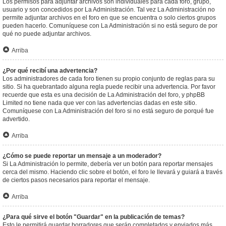
Los permisos para adjuntar archivos son individuales para cada foro, grupo,
usuario y son concedidos por La Administración. Tal vez La Administración no
permite adjuntar archivos en el foro en que se encuentra o solo ciertos grupos
pueden hacerlo. Comuníquese con La Administración si no está seguro de por
qué no puede adjuntar archivos.
Arriba
¿Por qué recibí una advertencia?
Los administradores de cada foro tienen su propio conjunto de reglas para su
sitio. Si ha quebrantado alguna regla puede recibir una advertencia. Por favor
recuerde que esta es una decisión de La Administración del foro, y phpBB
Limited no tiene nada que ver con las advertencias dadas en este sitio.
Comuníquese con La Administración del foro si no está seguro de porqué fue
advertido.
Arriba
¿Cómo se puede reportar un mensaje a un moderador?
Si La Administración lo permite, debería ver un botón para reportar mensajes
cerca del mismo. Haciendo clic sobre el botón, el foro le llevará y guiará a través
de ciertos pasos necesarios para reportar el mensaje.
Arriba
¿Para qué sirve el botón "Guardar" en la publicación de temas?
Esto le permitirá guardar borradores que serán completados y enviados más