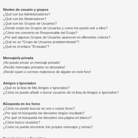
Niveles de usuario y grupos
¿Qué son los Administradores?
¿Qué son los Moderadores?
¿Qué son los Grupos de Usuarios?
¿Donde están los Grupos de Usuarios y como me puedo unir a ellos?
¿Cómo me convierto en Responsable del Grupo?
¿Por qué algunos Grupos de Usuarios aparecen en diferentes colores?
¿Qué es un "Grupo de Usuarios predeterminado"?
¿Qué es el enlace "El equipo"?
Mensajería privada
¡No puedo enviar un mensaje privado!
¡Recibo mensajes privados no deseados!
¡Recibí spam o correos maliciosos de alguien en este foro!
Amigos e Ignorados
¿Qué es la lista de Mis Amigos e Ignorados?
¿Cómo se puede añadir o borrar usuarios de mi lista de Amigos e Ignorados?
Búsqueda en los foros
¿Cómo se puede buscar en uno o varios foros?
¿Por qué mi búsqueda me devuelve ningún resultado?
¿Por qué mi búsqueda me devuelve una página en blanco?
¿Cómo busco usuarios?
¿Como se puede encontrar mis propios mensajes y temas?