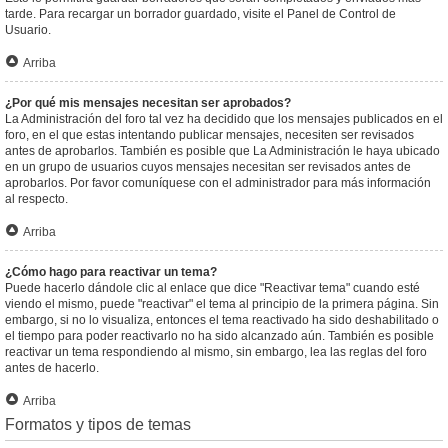
tarde. Para recargar un borrador guardado, visite el Panel de Control de
Usuario.
Arriba
¿Por qué mis mensajes necesitan ser aprobados?
La Administración del foro tal vez ha decidido que los mensajes publicados en el
foro, en el que estas intentando publicar mensajes, necesiten ser revisados
antes de aprobarlos. También es posible que La Administración le haya ubicado
en un grupo de usuarios cuyos mensajes necesitan ser revisados antes de
aprobarlos. Por favor comuníquese con el administrador para más información
al respecto.
Arriba
¿Cómo hago para reactivar un tema?
Puede hacerlo dándole clic al enlace que dice "Reactivar tema" cuando esté
viendo el mismo, puede "reactivar" el tema al principio de la primera página. Sin
embargo, si no lo visualiza, entonces el tema reactivado ha sido deshabilitado o
el tiempo para poder reactivarlo no ha sido alcanzado aún. También es posible
reactivar un tema respondiendo al mismo, sin embargo, lea las reglas del foro
antes de hacerlo.
Arriba
Formatos y tipos de temas