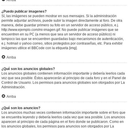
Arriba
¿Puedo publicar imagenes?
Sí, las imágenes se pueden mostrar en sus mensajes. Si la administración
permite adjuntar archivos, puede subir la imagen directamente al foro. De otra
manera, debe guardar primero su foto en un servidor de acceso público, e.j.
http://www.ejemplo.com/mi-imagen.gif. No puede publicar imágenes que se
encuentren en su PC (a menos que sea un servidor de acceso público) ni
tampoco las que se encuentren guardadas bajo mecanismos de autenticación,
e.j. hotmail o yahoo correo, sitios protegidos por contraseñas, etc. Para exhibir
imágenes utilice el BBCode con la etiqueta [img].
Arriba
¿Qué son los anuncios globales?
Los anuncios globales contienen información importante y debería leerlos cada
vez que sea posible. Éstos aparecerán al principio de cada foro y en el Panel de
Control de Usuario. Los permisos para anuncios globales son otorgados por La
Administración.
Arriba
¿Qué son los anuncios?
Los anuncios muchas veces contienen información importante sobre el foro que
se encuentra leyendo y debería leerlos cada vez que sea posible. Los anuncios
aparecen al principio de cada página en el foro donde se publicaron. Como en
los anuncios globales, los permisos para anuncios son otorgados por La