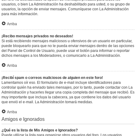
usuarios, o bien La Administración ha deshabilitado para usted, o su grupo de
usuarios, la opción de enviar mensajes. Comuníquese con La Administración
para más información.
Arriba
¡Recibo mensajes privados no deseados!
Si está recibiendo mensajes maliciosos u ofensivos de un usuario en particular,
puede bloquearlo para que no le pueda enviar mensajes dentro de las opciones
del Panel de Control de Usuario, puede usar el botón para informar o reportar
dichos mensajes a los Moderadores, o comunicarlo a La Administración.
Arriba
¡Recibí spam o correos maliciosos de alguien en este foro!
Lamentamos oír eso. El formulario de e-mail incluye identificadores para
controlar quién ha enviado tales mensajes, por lo tanto, puede contactar con La
Administración y hacerles llegar una copia completa del mensaje que recibió. Es
muy importante que incluya la cabecera, ya que contiene los datos del usuario
que envió el e-mail. La Administración tomará medidas.
Arriba
Amigos e Ignorados
¿Qué es la lista de Mis Amigos e Ignorados?
Puede utilizar la lista para organizar otros usuarios del foro. Los usuarios