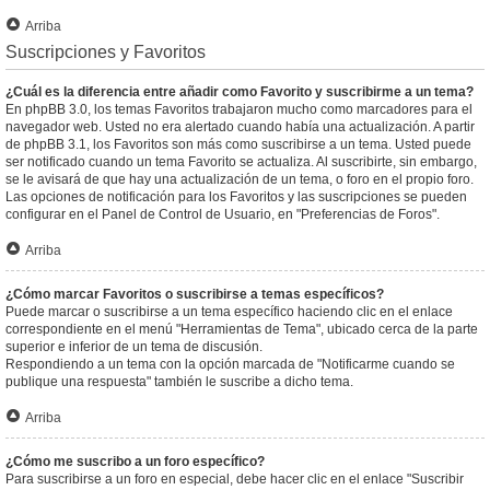
Arriba
Suscripciones y Favoritos
¿Cuál es la diferencia entre añadir como Favorito y suscribirme a un tema?
En phpBB 3.0, los temas Favoritos trabajaron mucho como marcadores para el
navegador web. Usted no era alertado cuando había una actualización. A partir
de phpBB 3.1, los Favoritos son más como suscribirse a un tema. Usted puede
ser notificado cuando un tema Favorito se actualiza. Al suscribirte, sin embargo,
se le avisará de que hay una actualización de un tema, o foro en el propio foro.
Las opciones de notificación para los Favoritos y las suscripciones se pueden
configurar en el Panel de Control de Usuario, en "Preferencias de Foros".
Arriba
¿Cómo marcar Favoritos o suscribirse a temas específicos?
Puede marcar o suscribirse a un tema específico haciendo clic en el enlace
correspondiente en el menú "Herramientas de Tema", ubicado cerca de la parte
superior e inferior de un tema de discusión.
Respondiendo a un tema con la opción marcada de "Notificarme cuando se
publique una respuesta" también le suscribe a dicho tema.
Arriba
¿Cómo me suscribo a un foro específico?
Para suscribirse a un foro en especial, debe hacer clic en el enlace "Suscribir