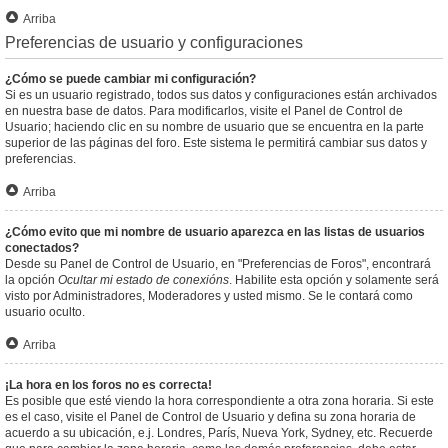
Arriba
Preferencias de usuario y configuraciones
¿Cómo se puede cambiar mi configuración?
Si es un usuario registrado, todos sus datos y configuraciones están archivados
en nuestra base de datos. Para modificarlos, visite el Panel de Control de
Usuario; haciendo clic en su nombre de usuario que se encuentra en la parte
superior de las páginas del foro. Este sistema le permitirá cambiar sus datos y
preferencias.
Arriba
¿Cómo evito que mi nombre de usuario aparezca en las listas de usuarios
conectados?
Desde su Panel de Control de Usuario, en "Preferencias de Foros", encontrará
la opción
Ocultar mi estado de conexións
. Habilite esta opción y solamente será
visto por Administradores, Moderadores y usted mismo. Se le contará como
usuario oculto.
Arriba
¡La hora en los foros no es correcta!
Es posible que esté viendo la hora correspondiente a otra zona horaria. Si este
es el caso, visite el Panel de Control de Usuario y defina su zona horaria de
acuerdo a su ubicación, e.j. Londres, París, Nueva York, Sydney, etc. Recuerde