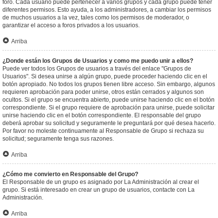
foro. Cada usuario puede pertenecer a varios grupos y cada grupo puede tener
diferentes permisos. Esto ayuda, a los administradores, a cambiar los permisos
de muchos usuarios a la vez, tales como los permisos de moderador, o
garantizar el acceso a foros privados a los usuarios.
Arriba
¿Donde están los Grupos de Usuarios y como me puedo unir a ellos?
Puede ver todos los Grupos de usuarios a través del enlace "Grupos de
Usuarios". Si desea unirse a algún grupo, puede proceder haciendo clic en el
botón apropiado. No todos los grupos tienen libre acceso. Sin embargo, algunos
requieren aprobación para poder unirse, otros están cerrados y algunos son
ocultos. Si el grupo se encuentra abierto, puede unirse haciendo clic en el botón
correspondiente. Si el grupo requiere de aprobación para unirse, puede solicitar
unirse haciendo clic en el botón correspondiente. El responsable del grupo
deberá aprobar su solicitud y seguramente le preguntará por qué desea hacerlo.
Por favor no moleste continuamente al Responsable de Grupo si rechaza su
solicitud; seguramente tenga sus razones.
Arriba
¿Cómo me convierto en Responsable del Grupo?
El Responsable de un grupo es asignado por La Administración al crear el
grupo. Si está interesado en crear un grupo de usuarios, contacte con La
Administración.
Arriba