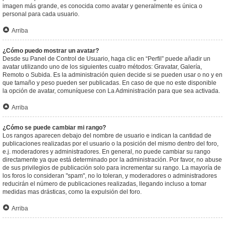
imagen más grande, es conocida como avatar y generalmente es única o
personal para cada usuario.
Arriba
¿Cómo puedo mostrar un avatar?
Desde su Panel de Control de Usuario, haga clic en “Perfil” puede añadir un
avatar utilizando uno de los siguientes cuatro métodos: Gravatar, Galería,
Remoto o Subida. Es la administración quien decide si se pueden usar o no y en
que tamaño y peso pueden ser publicadas. En caso de que no este disponible
la opción de avatar, comuníquese con La Administración para que sea activada.
Arriba
¿Cómo se puede cambiar mi rango?
Los rangos aparecen debajo del nombre de usuario e indican la cantidad de
publicaciones realizadas por el usuario o la posición del mismo dentro del foro,
e.j. moderadores y administradores. En general, no puede cambiar su rango
directamente ya que está determinado por la administración. Por favor, no abuse
de sus privilegios de publicación solo para incrementar su rango. La mayoría de
los foros lo consideran "spam", no lo toleran, y moderadores o administradores
reducirán el número de publicaciones realizadas, llegando incluso a tomar
medidas mas drásticas, como la expulsión del foro.
Arriba