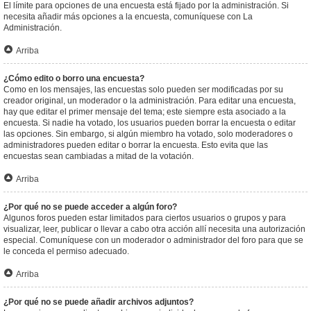
El límite para opciones de una encuesta está fijado por la administración. Si
necesita añadir más opciones a la encuesta, comuníquese con La
Administración.
Arriba
¿Cómo edito o borro una encuesta?
Como en los mensajes, las encuestas solo pueden ser modificadas por su
creador original, un moderador o la administración. Para editar una encuesta,
hay que editar el primer mensaje del tema; este siempre esta asociado a la
encuesta. Si nadie ha votado, los usuarios pueden borrar la encuesta o editar
las opciones. Sin embargo, si algún miembro ha votado, solo moderadores o
administradores pueden editar o borrar la encuesta. Esto evita que las
encuestas sean cambiadas a mitad de la votación.
Arriba
¿Por qué no se puede acceder a algún foro?
Algunos foros pueden estar limitados para ciertos usuarios o grupos y para
visualizar, leer, publicar o llevar a cabo otra acción allí necesita una autorización
especial. Comuníquese con un moderador o administrador del foro para que se
le conceda el permiso adecuado.
Arriba
¿Por qué no se puede añadir archivos adjuntos?