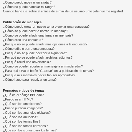
¿Cómo puedo mostrar un avatar?
¿Cómo se puede cambiar mi rango?
Cuando hago clic sobre el enlace de e-mail de un usuario, ¡me pide que me registre!
Publicación de mensajes
¿Cómo puedo crear un nuevo tema o enviar una respuesta?
¿Cómo se puede editar o borrar un mensaje?
¿Cómo se puede añadir una firma a mi mensaje?
¿Cómo creo una encuesta?
¿Por qué no se puede añadir más opciones a la encuesta?
¿Cómo edito o borro una encuesta?
¿Por qué no se puede acceder a algún foro?
¿Por qué no se puede añadir archivos adjuntos?
¿Por qué recibí una advertencia?
¿Cómo se puede reportar un mensaje a un moderador?
¿Para qué sirve el botón "Guardar" en la publicación de temas?
¿Por qué mis mensajes necesitan ser aprobados?
¿Cómo hago para reactivar un tema?
Formatos y tipos de temas
¿Qué es el código BBCode?
¿Puedo usar HTML?
¿Qué son los emoticonos?
¿Puedo publicar imagenes?
¿Qué son los anuncios globales?
¿Qué son los anuncios?
¿Qué son los temas fijos?
¿Qué son los temas cerrados?
¿Qué son los iconos para los temas?