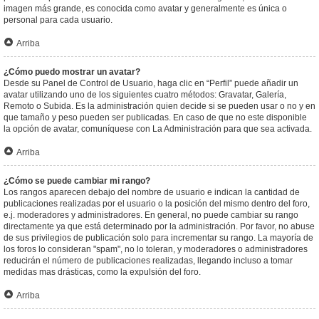
imagen más grande, es conocida como avatar y generalmente es única o
personal para cada usuario.
Arriba
¿Cómo puedo mostrar un avatar?
Desde su Panel de Control de Usuario, haga clic en “Perfil” puede añadir un
avatar utilizando uno de los siguientes cuatro métodos: Gravatar, Galería,
Remoto o Subida. Es la administración quien decide si se pueden usar o no y en
que tamaño y peso pueden ser publicadas. En caso de que no este disponible
la opción de avatar, comuníquese con La Administración para que sea activada.
Arriba
¿Cómo se puede cambiar mi rango?
Los rangos aparecen debajo del nombre de usuario e indican la cantidad de
publicaciones realizadas por el usuario o la posición del mismo dentro del foro,
e.j. moderadores y administradores. En general, no puede cambiar su rango
directamente ya que está determinado por la administración. Por favor, no abuse
de sus privilegios de publicación solo para incrementar su rango. La mayoría de
los foros lo consideran "spam", no lo toleran, y moderadores o administradores
reducirán el número de publicaciones realizadas, llegando incluso a tomar
medidas mas drásticas, como la expulsión del foro.
Arriba