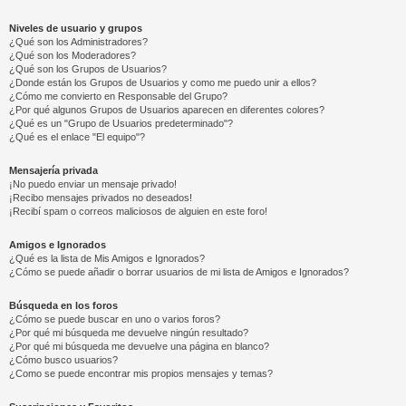
Niveles de usuario y grupos
¿Qué son los Administradores?
¿Qué son los Moderadores?
¿Qué son los Grupos de Usuarios?
¿Donde están los Grupos de Usuarios y como me puedo unir a ellos?
¿Cómo me convierto en Responsable del Grupo?
¿Por qué algunos Grupos de Usuarios aparecen en diferentes colores?
¿Qué es un "Grupo de Usuarios predeterminado"?
¿Qué es el enlace "El equipo"?
Mensajería privada
¡No puedo enviar un mensaje privado!
¡Recibo mensajes privados no deseados!
¡Recibí spam o correos maliciosos de alguien en este foro!
Amigos e Ignorados
¿Qué es la lista de Mis Amigos e Ignorados?
¿Cómo se puede añadir o borrar usuarios de mi lista de Amigos e Ignorados?
Búsqueda en los foros
¿Cómo se puede buscar en uno o varios foros?
¿Por qué mi búsqueda me devuelve ningún resultado?
¿Por qué mi búsqueda me devuelve una página en blanco?
¿Cómo busco usuarios?
¿Como se puede encontrar mis propios mensajes y temas?