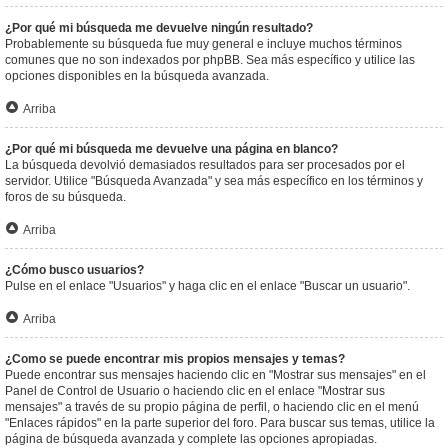
¿Por qué mi búsqueda me devuelve ningún resultado?
Probablemente su búsqueda fue muy general e incluye muchos términos
comunes que no son indexados por phpBB. Sea más específico y utilice las
opciones disponibles en la búsqueda avanzada.
Arriba
¿Por qué mi búsqueda me devuelve una página en blanco?
La búsqueda devolvió demasiados resultados para ser procesados por el
servidor. Utilice "Búsqueda Avanzada" y sea más específico en los términos y
foros de su búsqueda.
Arriba
¿Cómo busco usuarios?
Pulse en el enlace "Usuarios" y haga clic en el enlace "Buscar un usuario".
Arriba
¿Como se puede encontrar mis propios mensajes y temas?
Puede encontrar sus mensajes haciendo clic en "Mostrar sus mensajes" en el
Panel de Control de Usuario o haciendo clic en el enlace "Mostrar sus
mensajes" a través de su propio página de perfil, o haciendo clic en el menú
"Enlaces rápidos" en la parte superior del foro. Para buscar sus temas, utilice la
página de búsqueda avanzada y complete las opciones apropiadas.