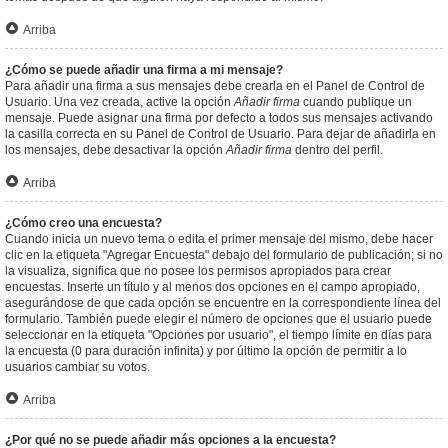
Arriba
¿Cómo se puede añadir una firma a mi mensaje?
Para añadir una firma a sus mensajes debe crearla en el Panel de Control de
Usuario. Una vez creada, active la opción
Añadir firma
cuando publique un
mensaje. Puede asignar una firma por defecto a todos sus mensajes activando
la casilla correcta en su Panel de Control de Usuario. Para dejar de añadirla en
los mensajes, debe desactivar la opción
Añadir firma
dentro del perfil.
Arriba
¿Cómo creo una encuesta?
Cuando inicia un nuevo tema o edita el primer mensaje del mismo, debe hacer
clic en la etiqueta "Agregar Encuesta" debajo del formulario de publicación; si no
la visualiza, significa que no posee los permisos apropiados para crear
encuestas. Inserte un título y al menos dos opciones en el campo apropiado,
asegurándose de que cada opción se encuentre en la correspondiente línea del
formulario. También puede elegir el número de opciones que el usuario puede
seleccionar en la etiqueta "Opciones por usuario", el tiempo límite en días para
la encuesta (0 para duración infinita) y por último la opción de permitir a lo
usuarios cambiar su votos.
Arriba
¿Por qué no se puede añadir más opciones a la encuesta?