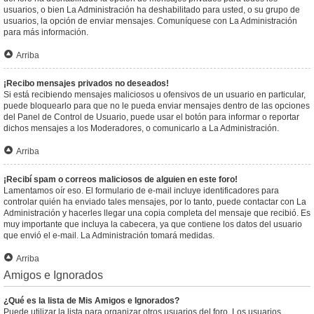
usuarios, o bien La Administración ha deshabilitado para usted, o su grupo de
usuarios, la opción de enviar mensajes. Comuníquese con La Administración
para más información.
Arriba
¡Recibo mensajes privados no deseados!
Si está recibiendo mensajes maliciosos u ofensivos de un usuario en particular,
puede bloquearlo para que no le pueda enviar mensajes dentro de las opciones
del Panel de Control de Usuario, puede usar el botón para informar o reportar
dichos mensajes a los Moderadores, o comunicarlo a La Administración.
Arriba
¡Recibí spam o correos maliciosos de alguien en este foro!
Lamentamos oír eso. El formulario de e-mail incluye identificadores para
controlar quién ha enviado tales mensajes, por lo tanto, puede contactar con La
Administración y hacerles llegar una copia completa del mensaje que recibió. Es
muy importante que incluya la cabecera, ya que contiene los datos del usuario
que envió el e-mail. La Administración tomará medidas.
Arriba
Amigos e Ignorados
¿Qué es la lista de Mis Amigos e Ignorados?
Puede utilizar la lista para organizar otros usuarios del foro. Los usuarios