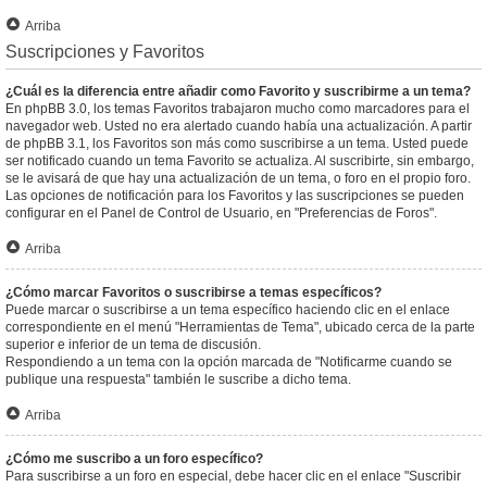
Arriba
Suscripciones y Favoritos
¿Cuál es la diferencia entre añadir como Favorito y suscribirme a un tema?
En phpBB 3.0, los temas Favoritos trabajaron mucho como marcadores para el
navegador web. Usted no era alertado cuando había una actualización. A partir
de phpBB 3.1, los Favoritos son más como suscribirse a un tema. Usted puede
ser notificado cuando un tema Favorito se actualiza. Al suscribirte, sin embargo,
se le avisará de que hay una actualización de un tema, o foro en el propio foro.
Las opciones de notificación para los Favoritos y las suscripciones se pueden
configurar en el Panel de Control de Usuario, en "Preferencias de Foros".
Arriba
¿Cómo marcar Favoritos o suscribirse a temas específicos?
Puede marcar o suscribirse a un tema específico haciendo clic en el enlace
correspondiente en el menú "Herramientas de Tema", ubicado cerca de la parte
superior e inferior de un tema de discusión.
Respondiendo a un tema con la opción marcada de "Notificarme cuando se
publique una respuesta" también le suscribe a dicho tema.
Arriba
¿Cómo me suscribo a un foro específico?
Para suscribirse a un foro en especial, debe hacer clic en el enlace "Suscribir