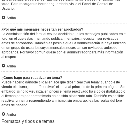
tarde. Para recargar un borrador guardado, visite el Panel de Control de
Usuario.
Arriba
¿Por qué mis mensajes necesitan ser aprobados?
La Administración del foro tal vez ha decidido que los mensajes publicados en el
foro, en el que estas intentando publicar mensajes, necesiten ser revisados
antes de aprobarlos. También es posible que La Administración le haya ubicado
en un grupo de usuarios cuyos mensajes necesitan ser revisados antes de
aprobarlos. Por favor comuníquese con el administrador para más información
al respecto.
Arriba
¿Cómo hago para reactivar un tema?
Puede hacerlo dándole clic al enlace que dice "Reactivar tema" cuando esté
viendo el mismo, puede "reactivar" el tema al principio de la primera página. Sin
embargo, si no lo visualiza, entonces el tema reactivado ha sido deshabilitado o
el tiempo para poder reactivarlo no ha sido alcanzado aún. También es posible
reactivar un tema respondiendo al mismo, sin embargo, lea las reglas del foro
antes de hacerlo.
Arriba
Formatos y tipos de temas