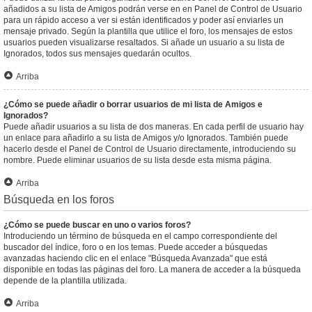
añadidos a su lista de Amigos podrán verse en en Panel de Control de Usuario
para un rápido acceso a ver si están identificados y poder así enviarles un
mensaje privado. Según la plantilla que utilice el foro, los mensajes de estos
usuarios pueden visualizarse resaltados. Si añade un usuario a su lista de
Ignorados, todos sus mensajes quedarán ocultos.
Arriba
¿Cómo se puede añadir o borrar usuarios de mi lista de Amigos e
Ignorados?
Puede añadir usuarios a su lista de dos maneras. En cada perfil de usuario hay
un enlace para añadirlo a su lista de Amigos y/o Ignorados. También puede
hacerlo desde el Panel de Control de Usuario directamente, introduciendo su
nombre. Puede eliminar usuarios de su lista desde esta misma página.
Arriba
Búsqueda en los foros
¿Cómo se puede buscar en uno o varios foros?
Introduciendo un término de búsqueda en el campo correspondiente del
buscador del índice, foro o en los temas. Puede acceder a búsquedas
avanzadas haciendo clic en el enlace "Búsqueda Avanzada" que está
disponible en todas las páginas del foro. La manera de acceder a la búsqueda
depende de la plantilla utilizada.
Arriba