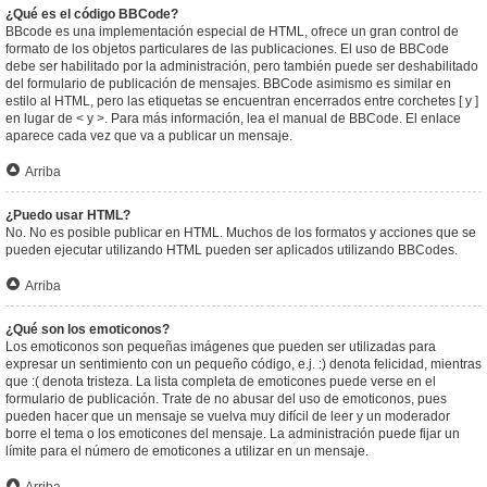
¿Qué es el código BBCode?
BBcode es una implementación especial de HTML, ofrece un gran control de
formato de los objetos particulares de las publicaciones. El uso de BBCode
debe ser habilitado por la administración, pero también puede ser deshabilitado
del formulario de publicación de mensajes. BBCode asimismo es similar en
estilo al HTML, pero las etiquetas se encuentran encerrados entre corchetes [ y ]
en lugar de < y >. Para más información, lea el manual de BBCode. El enlace
aparece cada vez que va a publicar un mensaje.
Arriba
¿Puedo usar HTML?
No. No es posible publicar en HTML. Muchos de los formatos y acciones que se
pueden ejecutar utilizando HTML pueden ser aplicados utilizando BBCodes.
Arriba
¿Qué son los emoticonos?
Los emoticonos son pequeñas imágenes que pueden ser utilizadas para
expresar un sentimiento con un pequeño código, e.j. :) denota felicidad, mientras
que :( denota tristeza. La lista completa de emoticones puede verse en el
formulario de publicación. Trate de no abusar del uso de emoticonos, pues
pueden hacer que un mensaje se vuelva muy difícil de leer y un moderador
borre el tema o los emoticones del mensaje. La administración puede fijar un
límite para el número de emoticones a utilizar en un mensaje.