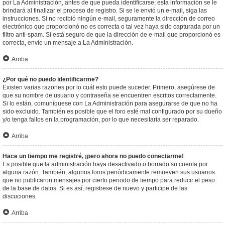
por La Administración, antes de que pueda identificarse; esta información se le
brindará al finalizar el proceso de registro. Si se le envió un e-mail, siga las
instrucciones. Si no recibió ningún e-mail, seguramente la dirección de correo
electrónico que proporcionó no es correcta o tal vez haya sido capturada por un
filtro anti-spam. Si está seguro de que la dirección de e-mail que proporcionó es
correcta, envíe un mensaje a La Administración.
Arriba
¿Por qué no puedo identificarme?
Existen varias razones por lo cuál esto puede suceder. Primero, asegúrese de
que su nombre de usuario y contraseña se encuentren escritos correctamente.
Si lo están, comuníquese con La Administración para asegurarse de que no ha
sido excluido. También es posible que el foro esté mal configurado por su dueño
y/o tenga fallos en la programación, por lo que necesitaría ser reparado.
Arriba
Hace un tiempo me registré, ¡pero ahora no puedo conectarme!
Es posible que la administración haya desactivado o borrado su cuenta por
alguna razón. También, algunos foros periódicamente remueven sus usuarios
que no publicaron mensajes por cierto periodo de tiempo para reducir el peso
de la base de datos. Si es así, registrese de nuevo y participe de las
discuciones.
Arriba