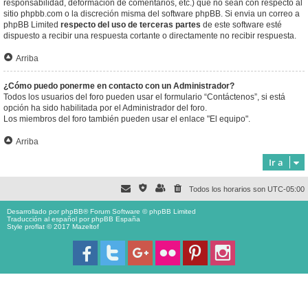
responsabilidad, deformación de comentarios, etc.) que no sean con respecto al
sitio phpbb.com o la discreción misma del software phpBB. Si envia un correo a
phpBB Limited
respecto del uso de terceras partes
de este software esté
dispuesto a recibir una respuesta cortante o directamente no recibir respuesta.
Arriba
¿Cómo puedo ponerme en contacto con un Administrador?
Todos los usuarios del foro pueden usar el formulario “Contáctenos”, si está
opción ha sido habilitada por el Administrador del foro.
Los miembros del foro también pueden usar el enlace "El equipo".
Arriba
Ir a
Todos los horarios son
UTC-05:00
Desarrollado por
phpBB
® Forum Software © phpBB Limited
Traducción al español por
phpBB España
Style proflat © 2017
Mazeltof