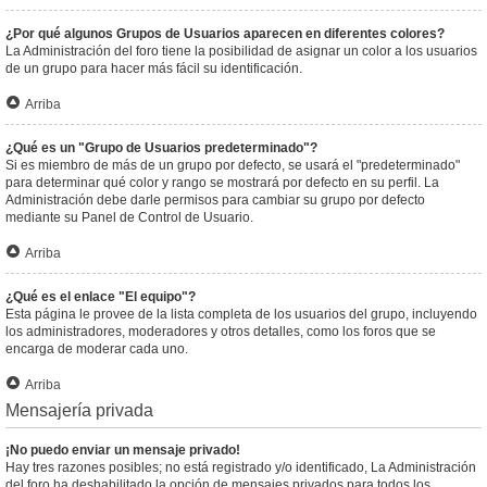
¿Por qué algunos Grupos de Usuarios aparecen en diferentes colores?
La Administración del foro tiene la posibilidad de asignar un color a los usuarios
de un grupo para hacer más fácil su identificación.
Arriba
¿Qué es un "Grupo de Usuarios predeterminado"?
Si es miembro de más de un grupo por defecto, se usará el "predeterminado"
para determinar qué color y rango se mostrará por defecto en su perfil. La
Administración debe darle permisos para cambiar su grupo por defecto
mediante su Panel de Control de Usuario.
Arriba
¿Qué es el enlace "El equipo"?
Esta página le provee de la lista completa de los usuarios del grupo, incluyendo
los administradores, moderadores y otros detalles, como los foros que se
encarga de moderar cada uno.
Arriba
Mensajería privada
¡No puedo enviar un mensaje privado!
Hay tres razones posibles; no está registrado y/o identificado, La Administración
del foro ha deshabilitado la opción de mensajes privados para todos los