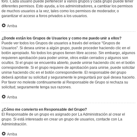
foro. Cada usuario puede pertenecer a varios grupos y cada grupo puede tener
diferentes permisos. Esto ayuda, a los administradores, a cambiar los permisos
de muchos usuarios a la vez, tales como los permisos de moderador, o
garantizar el acceso a foros privados a los usuarios.
Arriba
¿Donde están los Grupos de Usuarios y como me puedo unir a ellos?
Puede ver todos los Grupos de usuarios a través del enlace "Grupos de
Usuarios". Si desea unirse a algún grupo, puede proceder haciendo clic en el
botón apropiado. No todos los grupos tienen libre acceso. Sin embargo, algunos
requieren aprobación para poder unirse, otros están cerrados y algunos son
ocultos. Si el grupo se encuentra abierto, puede unirse haciendo clic en el botón
correspondiente. Si el grupo requiere de aprobación para unirse, puede solicitar
unirse haciendo clic en el botón correspondiente. El responsable del grupo
deberá aprobar su solicitud y seguramente le preguntará por qué desea hacerlo.
Por favor no moleste continuamente al Responsable de Grupo si rechaza su
solicitud; seguramente tenga sus razones.
Arriba
¿Cómo me convierto en Responsable del Grupo?
El Responsable de un grupo es asignado por La Administración al crear el
grupo. Si está interesado en crear un grupo de usuarios, contacte con La
Administración.
Arriba