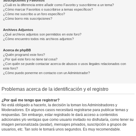
Suscripciones y Favoritos
¿Cuál es la diferencia entre añadir como Favorito y suscribirme a un tema?
¿Cómo marcar Favoritos o suscribirse a temas específicos?
¿Cómo me suscribo a un foro específico?
¿Cómo borro mis suscripciones?
Archivos Adjuntos
¿Qué archivos adjuntos son permitidos en este foro?
¿Cómo encuentro todos mis archivos adjuntos?
Acerca de phpBB
¿Quién programó este foro?
¿Por qué este foro no tiene tal cosa?
¿Con quién se puede contactar acerca de abusos o usos ilegales relacionados con
este foro?
¿Cómo puedo ponerme en contacto con un Administrador?
Problemas acerca de la identificación y el registro
¿Por qué me tengo que registrar?
No está obligado a hacerlo, la decisión la toman los Administradores y
Moderadores. En algunos casos necesitará registrarse para publicar temas y
respuestas. Sin embargo, estar registrado le dará acceso a contenidos
adicionales y/o ventajas que como usuario invitado no disfrutaría, como tener su
imagen personalizada (avatar), mensajes privados, suscripción a grupos de
usuarios, etc. Tan solo le tomará unos segundos. Es muy recomendable.