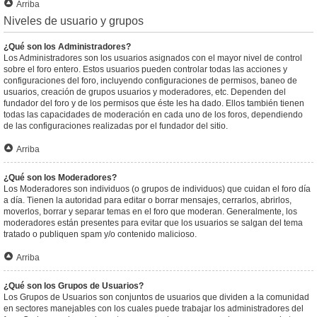
Arriba
Niveles de usuario y grupos
¿Qué son los Administradores?
Los Administradores son los usuarios asignados con el mayor nivel de control
sobre el foro entero. Estos usuarios pueden controlar todas las acciones y
configuraciones del foro, incluyendo configuraciones de permisos, baneo de
usuarios, creación de grupos usuarios y moderadores, etc. Dependen del
fundador del foro y de los permisos que éste les ha dado. Ellos también tienen
todas las capacidades de moderación en cada uno de los foros, dependiendo
de las configuraciones realizadas por el fundador del sitio.
Arriba
¿Qué son los Moderadores?
Los Moderadores son individuos (o grupos de individuos) que cuidan el foro día
a día. Tienen la autoridad para editar o borrar mensajes, cerrarlos, abrirlos,
moverlos, borrar y separar temas en el foro que moderan. Generalmente, los
moderadores están presentes para evitar que los usuarios se salgan del tema
tratado o publiquen spam y/o contenido malicioso.
Arriba
¿Qué son los Grupos de Usuarios?
Los Grupos de Usuarios son conjuntos de usuarios que dividen a la comunidad
en sectores manejables con los cuales puede trabajar los administradores del