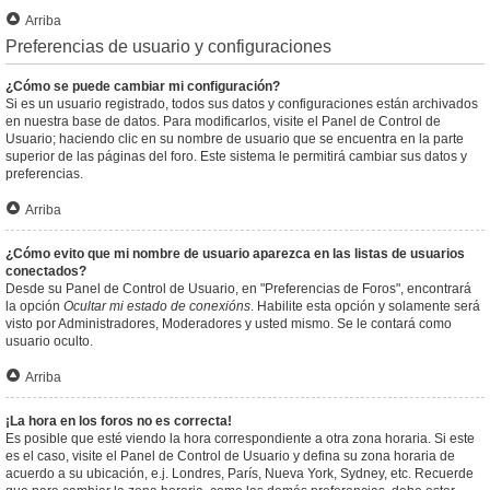
Arriba
Preferencias de usuario y configuraciones
¿Cómo se puede cambiar mi configuración?
Si es un usuario registrado, todos sus datos y configuraciones están archivados
en nuestra base de datos. Para modificarlos, visite el Panel de Control de
Usuario; haciendo clic en su nombre de usuario que se encuentra en la parte
superior de las páginas del foro. Este sistema le permitirá cambiar sus datos y
preferencias.
Arriba
¿Cómo evito que mi nombre de usuario aparezca en las listas de usuarios
conectados?
Desde su Panel de Control de Usuario, en "Preferencias de Foros", encontrará
la opción
Ocultar mi estado de conexións
. Habilite esta opción y solamente será
visto por Administradores, Moderadores y usted mismo. Se le contará como
usuario oculto.
Arriba
¡La hora en los foros no es correcta!
Es posible que esté viendo la hora correspondiente a otra zona horaria. Si este
es el caso, visite el Panel de Control de Usuario y defina su zona horaria de
acuerdo a su ubicación, e.j. Londres, París, Nueva York, Sydney, etc. Recuerde