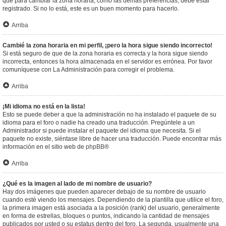
que para cambiar la zona horaria, como las demás preferencias, debe estar
registrado. Si no lo está, este es un buen momento para hacerlo.
Arriba
Cambié la zona horaria en mi perfil, ¡pero la hora sigue siendo incorrecto!
Si está seguro de que de la zona horaria es correcta y la hora sigue siendo
incorrecta, entonces la hora almacenada en el servidor es errónea. Por favor
comuníquese con La Administración para corregir el problema.
Arriba
¡Mi idioma no está en la lista!
Esto se puede deber a que la administración no ha instalado el paquete de su
idioma para el foro o nadie ha creado una traducción. Pregúntele a un
Administrador si puede instalar el paquete del idioma que necesita. Si el
paquete no existe, siéntase libre de hacer una traducción. Puede encontrar más
información en el sitio web de
phpBB
®
Arriba
¿Qué es la imagen al lado de mi nombre de usuario?
Hay dos imágenes que pueden aparecer debajo de su nombre de usuario
cuando esté viendo los mensajes. Dependiendo de la plantilla que utilice el foro,
la primera imagen está asociada a la posición (rank) del usuario, generalmente
en forma de estrellas, bloques o puntos, indicando la cantidad de mensajes
publicados por usted o su estatus dentro del foro. La segunda, usualmente una