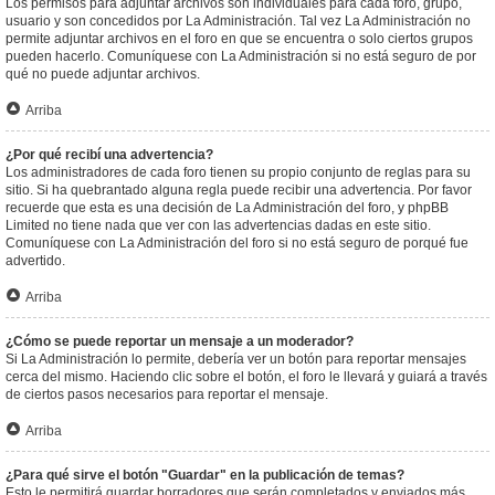
Los permisos para adjuntar archivos son individuales para cada foro, grupo,
usuario y son concedidos por La Administración. Tal vez La Administración no
permite adjuntar archivos en el foro en que se encuentra o solo ciertos grupos
pueden hacerlo. Comuníquese con La Administración si no está seguro de por
qué no puede adjuntar archivos.
Arriba
¿Por qué recibí una advertencia?
Los administradores de cada foro tienen su propio conjunto de reglas para su
sitio. Si ha quebrantado alguna regla puede recibir una advertencia. Por favor
recuerde que esta es una decisión de La Administración del foro, y phpBB
Limited no tiene nada que ver con las advertencias dadas en este sitio.
Comuníquese con La Administración del foro si no está seguro de porqué fue
advertido.
Arriba
¿Cómo se puede reportar un mensaje a un moderador?
Si La Administración lo permite, debería ver un botón para reportar mensajes
cerca del mismo. Haciendo clic sobre el botón, el foro le llevará y guiará a través
de ciertos pasos necesarios para reportar el mensaje.
Arriba
¿Para qué sirve el botón "Guardar" en la publicación de temas?
Esto le permitirá guardar borradores que serán completados y enviados más