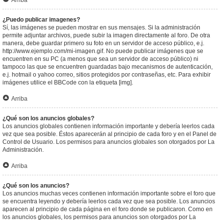
Arriba
¿Puedo publicar imagenes?
Sí, las imágenes se pueden mostrar en sus mensajes. Si la administración
permite adjuntar archivos, puede subir la imagen directamente al foro. De otra
manera, debe guardar primero su foto en un servidor de acceso público, e.j.
http://www.ejemplo.com/mi-imagen.gif. No puede publicar imágenes que se
encuentren en su PC (a menos que sea un servidor de acceso público) ni
tampoco las que se encuentren guardadas bajo mecanismos de autenticación,
e.j. hotmail o yahoo correo, sitios protegidos por contraseñas, etc. Para exhibir
imágenes utilice el BBCode con la etiqueta [img].
Arriba
¿Qué son los anuncios globales?
Los anuncios globales contienen información importante y debería leerlos cada
vez que sea posible. Éstos aparecerán al principio de cada foro y en el Panel de
Control de Usuario. Los permisos para anuncios globales son otorgados por La
Administración.
Arriba
¿Qué son los anuncios?
Los anuncios muchas veces contienen información importante sobre el foro que
se encuentra leyendo y debería leerlos cada vez que sea posible. Los anuncios
aparecen al principio de cada página en el foro donde se publicaron. Como en
los anuncios globales, los permisos para anuncios son otorgados por La