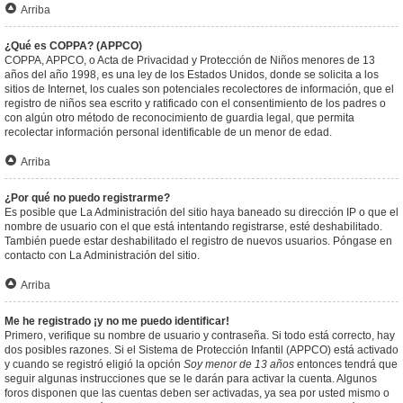
Arriba
¿Qué es COPPA? (APPCO)
COPPA, APPCO, o Acta de Privacidad y Protección de Niños menores de 13
años del año 1998, es una ley de los Estados Unidos, donde se solicita a los
sitios de Internet, los cuales son potenciales recolectores de información, que el
registro de niños sea escrito y ratificado con el consentimiento de los padres o
con algún otro método de reconocimiento de guardia legal, que permita
recolectar información personal identificable de un menor de edad.
Arriba
¿Por qué no puedo registrarme?
Es posible que La Administración del sitio haya baneado su dirección IP o que el
nombre de usuario con el que está intentando registrarse, esté deshabilitado.
También puede estar deshabilitado el registro de nuevos usuarios. Póngase en
contacto con La Administración del sitio.
Arriba
Me he registrado ¡y no me puedo identificar!
Primero, verifique su nombre de usuario y contraseña. Si todo está correcto, hay
dos posibles razones. Si el Sistema de Protección Infantil (APPCO) está activado
y cuando se registró eligió la opción
Soy menor de 13 años
entonces tendrá que
seguir algunas instrucciones que se le darán para activar la cuenta. Algunos
foros disponen que las cuentas deben ser activadas, ya sea por usted mismo o