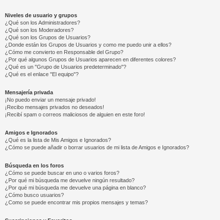
Niveles de usuario y grupos
¿Qué son los Administradores?
¿Qué son los Moderadores?
¿Qué son los Grupos de Usuarios?
¿Donde están los Grupos de Usuarios y como me puedo unir a ellos?
¿Cómo me convierto en Responsable del Grupo?
¿Por qué algunos Grupos de Usuarios aparecen en diferentes colores?
¿Qué es un "Grupo de Usuarios predeterminado"?
¿Qué es el enlace "El equipo"?
Mensajería privada
¡No puedo enviar un mensaje privado!
¡Recibo mensajes privados no deseados!
¡Recibí spam o correos maliciosos de alguien en este foro!
Amigos e Ignorados
¿Qué es la lista de Mis Amigos e Ignorados?
¿Cómo se puede añadir o borrar usuarios de mi lista de Amigos e Ignorados?
Búsqueda en los foros
¿Cómo se puede buscar en uno o varios foros?
¿Por qué mi búsqueda me devuelve ningún resultado?
¿Por qué mi búsqueda me devuelve una página en blanco?
¿Cómo busco usuarios?
¿Como se puede encontrar mis propios mensajes y temas?