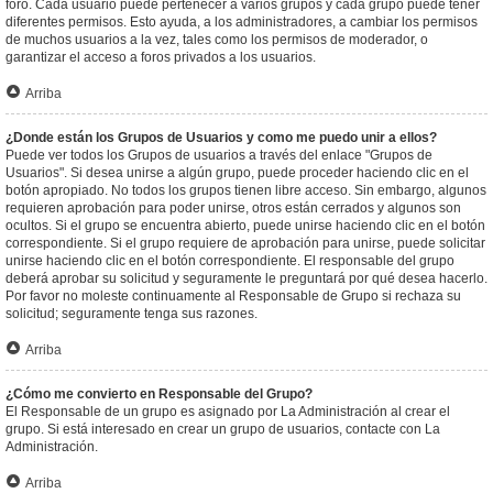
foro. Cada usuario puede pertenecer a varios grupos y cada grupo puede tener
diferentes permisos. Esto ayuda, a los administradores, a cambiar los permisos
de muchos usuarios a la vez, tales como los permisos de moderador, o
garantizar el acceso a foros privados a los usuarios.
Arriba
¿Donde están los Grupos de Usuarios y como me puedo unir a ellos?
Puede ver todos los Grupos de usuarios a través del enlace "Grupos de
Usuarios". Si desea unirse a algún grupo, puede proceder haciendo clic en el
botón apropiado. No todos los grupos tienen libre acceso. Sin embargo, algunos
requieren aprobación para poder unirse, otros están cerrados y algunos son
ocultos. Si el grupo se encuentra abierto, puede unirse haciendo clic en el botón
correspondiente. Si el grupo requiere de aprobación para unirse, puede solicitar
unirse haciendo clic en el botón correspondiente. El responsable del grupo
deberá aprobar su solicitud y seguramente le preguntará por qué desea hacerlo.
Por favor no moleste continuamente al Responsable de Grupo si rechaza su
solicitud; seguramente tenga sus razones.
Arriba
¿Cómo me convierto en Responsable del Grupo?
El Responsable de un grupo es asignado por La Administración al crear el
grupo. Si está interesado en crear un grupo de usuarios, contacte con La
Administración.
Arriba