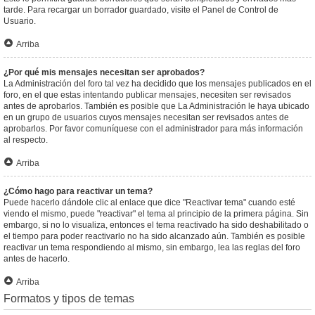
tarde. Para recargar un borrador guardado, visite el Panel de Control de
Usuario.
Arriba
¿Por qué mis mensajes necesitan ser aprobados?
La Administración del foro tal vez ha decidido que los mensajes publicados en el
foro, en el que estas intentando publicar mensajes, necesiten ser revisados
antes de aprobarlos. También es posible que La Administración le haya ubicado
en un grupo de usuarios cuyos mensajes necesitan ser revisados antes de
aprobarlos. Por favor comuníquese con el administrador para más información
al respecto.
Arriba
¿Cómo hago para reactivar un tema?
Puede hacerlo dándole clic al enlace que dice "Reactivar tema" cuando esté
viendo el mismo, puede "reactivar" el tema al principio de la primera página. Sin
embargo, si no lo visualiza, entonces el tema reactivado ha sido deshabilitado o
el tiempo para poder reactivarlo no ha sido alcanzado aún. También es posible
reactivar un tema respondiendo al mismo, sin embargo, lea las reglas del foro
antes de hacerlo.
Arriba
Formatos y tipos de temas