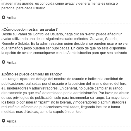
imagen más grande, es conocida como avatar y generalmente es única o
personal para cada usuario.
Arriba
¿Cómo puedo mostrar un avatar?
Desde su Panel de Control de Usuario, haga clic en “Perfil” puede añadir un
avatar utilizando uno de los siguientes cuatro métodos: Gravatar, Galería,
Remoto o Subida. Es la administración quien decide si se pueden usar o no y en
que tamaño y peso pueden ser publicadas. En caso de que no este disponible
la opción de avatar, comuníquese con La Administración para que sea activada.
Arriba
¿Cómo se puede cambiar mi rango?
Los rangos aparecen debajo del nombre de usuario e indican la cantidad de
publicaciones realizadas por el usuario o la posición del mismo dentro del foro,
e.j. moderadores y administradores. En general, no puede cambiar su rango
directamente ya que está determinado por la administración. Por favor, no abuse
de sus privilegios de publicación solo para incrementar su rango. La mayoría de
los foros lo consideran "spam", no lo toleran, y moderadores o administradores
reducirán el número de publicaciones realizadas, llegando incluso a tomar
medidas mas drásticas, como la expulsión del foro.
Arriba