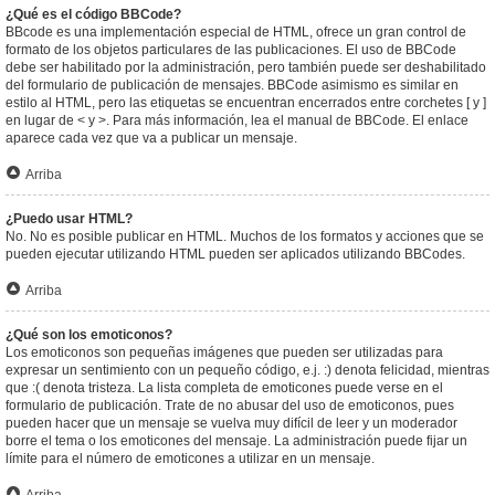
¿Qué es el código BBCode?
BBcode es una implementación especial de HTML, ofrece un gran control de
formato de los objetos particulares de las publicaciones. El uso de BBCode
debe ser habilitado por la administración, pero también puede ser deshabilitado
del formulario de publicación de mensajes. BBCode asimismo es similar en
estilo al HTML, pero las etiquetas se encuentran encerrados entre corchetes [ y ]
en lugar de < y >. Para más información, lea el manual de BBCode. El enlace
aparece cada vez que va a publicar un mensaje.
Arriba
¿Puedo usar HTML?
No. No es posible publicar en HTML. Muchos de los formatos y acciones que se
pueden ejecutar utilizando HTML pueden ser aplicados utilizando BBCodes.
Arriba
¿Qué son los emoticonos?
Los emoticonos son pequeñas imágenes que pueden ser utilizadas para
expresar un sentimiento con un pequeño código, e.j. :) denota felicidad, mientras
que :( denota tristeza. La lista completa de emoticones puede verse en el
formulario de publicación. Trate de no abusar del uso de emoticonos, pues
pueden hacer que un mensaje se vuelva muy difícil de leer y un moderador
borre el tema o los emoticones del mensaje. La administración puede fijar un
límite para el número de emoticones a utilizar en un mensaje.