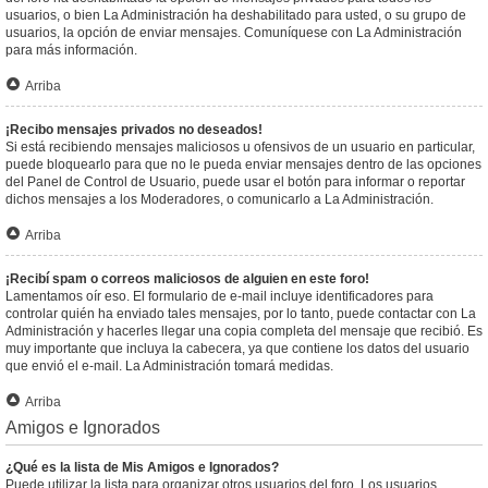
usuarios, o bien La Administración ha deshabilitado para usted, o su grupo de
usuarios, la opción de enviar mensajes. Comuníquese con La Administración
para más información.
Arriba
¡Recibo mensajes privados no deseados!
Si está recibiendo mensajes maliciosos u ofensivos de un usuario en particular,
puede bloquearlo para que no le pueda enviar mensajes dentro de las opciones
del Panel de Control de Usuario, puede usar el botón para informar o reportar
dichos mensajes a los Moderadores, o comunicarlo a La Administración.
Arriba
¡Recibí spam o correos maliciosos de alguien en este foro!
Lamentamos oír eso. El formulario de e-mail incluye identificadores para
controlar quién ha enviado tales mensajes, por lo tanto, puede contactar con La
Administración y hacerles llegar una copia completa del mensaje que recibió. Es
muy importante que incluya la cabecera, ya que contiene los datos del usuario
que envió el e-mail. La Administración tomará medidas.
Arriba
Amigos e Ignorados
¿Qué es la lista de Mis Amigos e Ignorados?
Puede utilizar la lista para organizar otros usuarios del foro. Los usuarios