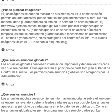
Arriba
¿Puedo publicar imagenes?
Sí, las imágenes se pueden mostrar en sus mensajes. Si la administración
permite adjuntar archivos, puede subir la imagen directamente al foro. De otra
manera, debe guardar primero su foto en un servidor de acceso público, e.j.
http://www.ejemplo.com/mi-imagen.gif. No puede publicar imágenes que se
encuentren en su PC (a menos que sea un servidor de acceso público) ni
tampoco las que se encuentren guardadas bajo mecanismos de autenticación,
e.j. hotmail o yahoo correo, sitios protegidos por contraseñas, etc. Para exhibir
imágenes utilice el BBCode con la etiqueta [img].
Arriba
¿Qué son los anuncios globales?
Los anuncios globales contienen información importante y debería leerlos cada
vez que sea posible. Éstos aparecerán al principio de cada foro y en el Panel de
Control de Usuario. Los permisos para anuncios globales son otorgados por La
Administración.
Arriba
¿Qué son los anuncios?
Los anuncios muchas veces contienen información importante sobre el foro que
se encuentra leyendo y debería leerlos cada vez que sea posible. Los anuncios
aparecen al principio de cada página en el foro donde se publicaron. Como en
los anuncios globales, los permisos para anuncios son otorgados por La