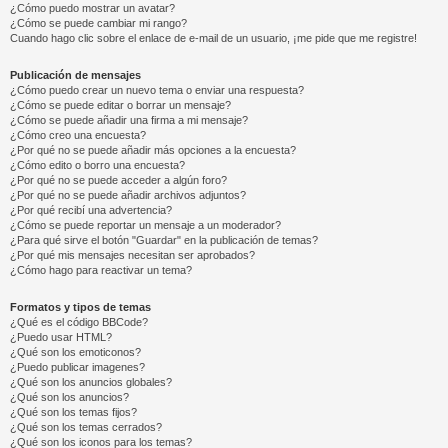
¿Cómo puedo mostrar un avatar?
¿Cómo se puede cambiar mi rango?
Cuando hago clic sobre el enlace de e-mail de un usuario, ¡me pide que me registre!
Publicación de mensajes
¿Cómo puedo crear un nuevo tema o enviar una respuesta?
¿Cómo se puede editar o borrar un mensaje?
¿Cómo se puede añadir una firma a mi mensaje?
¿Cómo creo una encuesta?
¿Por qué no se puede añadir más opciones a la encuesta?
¿Cómo edito o borro una encuesta?
¿Por qué no se puede acceder a algún foro?
¿Por qué no se puede añadir archivos adjuntos?
¿Por qué recibí una advertencia?
¿Cómo se puede reportar un mensaje a un moderador?
¿Para qué sirve el botón "Guardar" en la publicación de temas?
¿Por qué mis mensajes necesitan ser aprobados?
¿Cómo hago para reactivar un tema?
Formatos y tipos de temas
¿Qué es el código BBCode?
¿Puedo usar HTML?
¿Qué son los emoticonos?
¿Puedo publicar imagenes?
¿Qué son los anuncios globales?
¿Qué son los anuncios?
¿Qué son los temas fijos?
¿Qué son los temas cerrados?
¿Qué son los iconos para los temas?