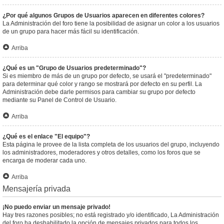
¿Por qué algunos Grupos de Usuarios aparecen en diferentes colores?
La Administración del foro tiene la posibilidad de asignar un color a los usuarios
de un grupo para hacer más fácil su identificación.
Arriba
¿Qué es un "Grupo de Usuarios predeterminado"?
Si es miembro de más de un grupo por defecto, se usará el "predeterminado"
para determinar qué color y rango se mostrará por defecto en su perfil. La
Administración debe darle permisos para cambiar su grupo por defecto
mediante su Panel de Control de Usuario.
Arriba
¿Qué es el enlace "El equipo"?
Esta página le provee de la lista completa de los usuarios del grupo, incluyendo
los administradores, moderadores y otros detalles, como los foros que se
encarga de moderar cada uno.
Arriba
Mensajería privada
¡No puedo enviar un mensaje privado!
Hay tres razones posibles; no está registrado y/o identificado, La Administración
del foro ha deshabilitado la opción de mensajes privados para todos los