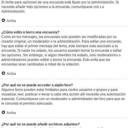
El límite para opciones de una encuesta está fijado por la administración. Si
necesita añadir más opciones a la encuesta, comuníquese con La
Administración.
Arriba
¿Cómo edito o borro una encuesta?
Como en los mensajes, las encuestas solo pueden ser modificadas por su
creador original, un moderador o la administración. Para editar una encuesta,
hay que editar el primer mensaje del tema; este siempre esta asociado a la
encuesta. Si nadie ha votado, los usuarios pueden borrar la encuesta o editar
las opciones. Sin embargo, si algún miembro ha votado, solo moderadores o
administradores pueden editar o borrar la encuesta. Esto evita que las
encuestas sean cambiadas a mitad de la votación.
Arriba
¿Por qué no se puede acceder a algún foro?
Algunos foros pueden estar limitados para ciertos usuarios o grupos y para
visualizar, leer, publicar o llevar a cabo otra acción allí necesita una autorización
especial. Comuníquese con un moderador o administrador del foro para que se
le conceda el permiso adecuado.
Arriba
¿Por qué no se puede añadir archivos adjuntos?