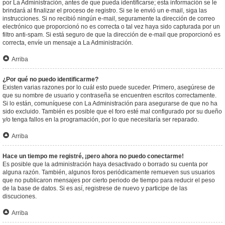
por La Administración, antes de que pueda identificarse; esta información se le
brindará al finalizar el proceso de registro. Si se le envió un e-mail, siga las
instrucciones. Si no recibió ningún e-mail, seguramente la dirección de correo
electrónico que proporcionó no es correcta o tal vez haya sido capturada por un
filtro anti-spam. Si está seguro de que la dirección de e-mail que proporcionó es
correcta, envíe un mensaje a La Administración.
Arriba
¿Por qué no puedo identificarme?
Existen varias razones por lo cuál esto puede suceder. Primero, asegúrese de
que su nombre de usuario y contraseña se encuentren escritos correctamente.
Si lo están, comuníquese con La Administración para asegurarse de que no ha
sido excluido. También es posible que el foro esté mal configurado por su dueño
y/o tenga fallos en la programación, por lo que necesitaría ser reparado.
Arriba
Hace un tiempo me registré, ¡pero ahora no puedo conectarme!
Es posible que la administración haya desactivado o borrado su cuenta por
alguna razón. También, algunos foros periódicamente remueven sus usuarios
que no publicaron mensajes por cierto periodo de tiempo para reducir el peso
de la base de datos. Si es así, registrese de nuevo y participe de las
discuciones.
Arriba