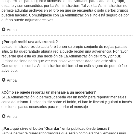
Los permisos para adjuntar archivos son individuales para cada foro, grupo,
usuario y son concedidos por La Administración. Tal vez La Administración no
permite adjuntar archivos en el foro en que se encuentra o solo ciertos grupos
pueden hacerlo. Comuníquese con La Administración si no está seguro de por
qué no puede adjuntar archivos.
Arriba
¿Por qué recibí una advertencia?
Los administradores de cada foro tienen su propio conjunto de reglas para su
sitio. Si ha quebrantado alguna regla puede recibir una advertencia. Por favor
recuerde que esta es una decisión de La Administración del foro, y phpBB
Limited no tiene nada que ver con las advertencias dadas en este sitio.
Comuníquese con La Administración del foro si no está seguro de porqué fue
advertido.
Arriba
¿Cómo se puede reportar un mensaje a un moderador?
Si La Administración lo permite, debería ver un botón para reportar mensajes
cerca del mismo. Haciendo clic sobre el botón, el foro le llevará y guiará a través
de ciertos pasos necesarios para reportar el mensaje.
Arriba
¿Para qué sirve el botón "Guardar" en la publicación de temas?
Esto le permitirá guardar borradores que serán completados y enviados más