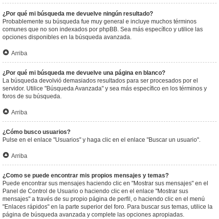
¿Por qué mi búsqueda me devuelve ningún resultado?
Probablemente su búsqueda fue muy general e incluye muchos términos
comunes que no son indexados por phpBB. Sea más específico y utilice las
opciones disponibles en la búsqueda avanzada.
Arriba
¿Por qué mi búsqueda me devuelve una página en blanco?
La búsqueda devolvió demasiados resultados para ser procesados por el
servidor. Utilice "Búsqueda Avanzada" y sea más específico en los términos y
foros de su búsqueda.
Arriba
¿Cómo busco usuarios?
Pulse en el enlace "Usuarios" y haga clic en el enlace "Buscar un usuario".
Arriba
¿Como se puede encontrar mis propios mensajes y temas?
Puede encontrar sus mensajes haciendo clic en "Mostrar sus mensajes" en el
Panel de Control de Usuario o haciendo clic en el enlace "Mostrar sus
mensajes" a través de su propio página de perfil, o haciendo clic en el menú
"Enlaces rápidos" en la parte superior del foro. Para buscar sus temas, utilice la
página de búsqueda avanzada y complete las opciones apropiadas.