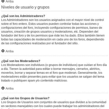
Arriba
Niveles de usuario y grupos
¿Qué son los Administradores?
Los Administradores son los usuarios asignados con el mayor nivel de control
sobre el foro entero. Estos usuarios pueden controlar todas las acciones y
configuraciones del foro, incluyendo configuraciones de permisos, baneo de
usuarios, creación de grupos usuarios y moderadores, etc. Dependen del
fundador del foro y de los permisos que éste les ha dado. Ellos también tienen
todas las capacidades de moderación en cada uno de los foros, dependiendo
de las configuraciones realizadas por el fundador del sitio.
Arriba
¿Qué son los Moderadores?
Los Moderadores son individuos (o grupos de individuos) que cuidan el foro día
a día. Tienen la autoridad para editar o borrar mensajes, cerrarlos, abrirlos,
moverlos, borrar y separar temas en el foro que moderan. Generalmente, los
moderadores están presentes para evitar que los usuarios se salgan del tema
tratado o publiquen spam y/o contenido malicioso.
Arriba
¿Qué son los Grupos de Usuarios?
Los Grupos de Usuarios son conjuntos de usuarios que dividen a la comunidad
en sectores manejables con los cuales puede trabajar los administradores del