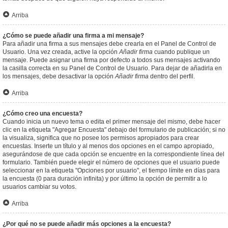
Arriba
¿Cómo se puede añadir una firma a mi mensaje?
Para añadir una firma a sus mensajes debe crearla en el Panel de Control de
Usuario. Una vez creada, active la opción
Añadir firma
cuando publique un
mensaje. Puede asignar una firma por defecto a todos sus mensajes activando
la casilla correcta en su Panel de Control de Usuario. Para dejar de añadirla en
los mensajes, debe desactivar la opción
Añadir firma
dentro del perfil.
Arriba
¿Cómo creo una encuesta?
Cuando inicia un nuevo tema o edita el primer mensaje del mismo, debe hacer
clic en la etiqueta "Agregar Encuesta" debajo del formulario de publicación; si no
la visualiza, significa que no posee los permisos apropiados para crear
encuestas. Inserte un título y al menos dos opciones en el campo apropiado,
asegurándose de que cada opción se encuentre en la correspondiente línea del
formulario. También puede elegir el número de opciones que el usuario puede
seleccionar en la etiqueta "Opciones por usuario", el tiempo límite en días para
la encuesta (0 para duración infinita) y por último la opción de permitir a lo
usuarios cambiar su votos.
Arriba
¿Por qué no se puede añadir más opciones a la encuesta?