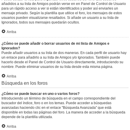
añadidos a su lista de Amigos podrán verse en en Panel de Control de Usuario
para un rápido acceso a ver si están identificados y poder así enviarles un
mensaje privado. Según la plantilla que utilice el foro, los mensajes de estos
usuarios pueden visualizarse resaltados. Si añade un usuario a su lista de
Ignorados, todos sus mensajes quedarán ocultos.
Arriba
¿Cómo se puede añadir o borrar usuarios de mi lista de Amigos e
Ignorados?
Puede añadir usuarios a su lista de dos maneras. En cada perfil de usuario hay
un enlace para añadirlo a su lista de Amigos y/o Ignorados. También puede
hacerlo desde el Panel de Control de Usuario directamente, introduciendo su
nombre. Puede eliminar usuarios de su lista desde esta misma página.
Arriba
Búsqueda en los foros
¿Cómo se puede buscar en uno o varios foros?
Introduciendo un término de búsqueda en el campo correspondiente del
buscador del índice, foro o en los temas. Puede acceder a búsquedas
avanzadas haciendo clic en el enlace "Búsqueda Avanzada" que está
disponible en todas las páginas del foro. La manera de acceder a la búsqueda
depende de la plantilla utilizada.
Arriba