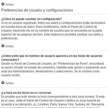
Arriba
Preferencias de usuario y configuraciones
¿Cómo se puede cambiar mi configuración?
Si es un usuario registrado, todos sus datos y configuraciones están archivados
en nuestra base de datos. Para modificarlos, visite el Panel de Control de
Usuario; haciendo clic en su nombre de usuario que se encuentra en la parte
superior de las páginas del foro. Este sistema le permitirá cambiar sus datos y
preferencias.
Arriba
¿Cómo evito que mi nombre de usuario aparezca en las listas de usuarios
conectados?
Desde su Panel de Control de Usuario, en "Preferencias de Foros", encontrará
la opción
Ocultar mi estado de conexións
. Habilite esta opción y solamente será
visto por Administradores, Moderadores y usted mismo. Se le contará como
usuario oculto.
Arriba
¡La hora en los foros no es correcta!
Es posible que esté viendo la hora correspondiente a otra zona horaria. Si este
es el caso, visite el Panel de Control de Usuario y defina su zona horaria de
acuerdo a su ubicación, e.j. Londres, París, Nueva York, Sydney, etc. Recuerde