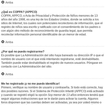
Arriba
¿Qué es COPPA? (APPCO)
COPPA, APPCO, o Acta de Privacidad y Protección de Niños menores de 13
años del año 1998, es una ley de los Estados Unidos, donde se solicita a los
sitios de Internet, los cuales son potenciales recolectores de información, que el
registro de niños sea escrito y ratificado con el consentimiento de los padres o
con algún otro método de reconocimiento de guardia legal, que permita
recolectar información personal identificable de un menor de edad.
Arriba
¿Por qué no puedo registrarme?
Es posible que La Administración del sitio haya baneado su dirección IP o que el
nombre de usuario con el que está intentando registrarse, esté deshabilitado.
También puede estar deshabilitado el registro de nuevos usuarios. Póngase en
contacto con La Administración del sitio.
Arriba
Me he registrado ¡y no me puedo identificar!
Primero, verifique su nombre de usuario y contraseña. Si todo está correcto, hay
dos posibles razones. Si el Sistema de Protección Infantil (APPCO) está activado
y cuando se registró eligió la opción
Soy menor de 13 años
entonces tendrá que
seguir algunas instrucciones que se le darán para activar la cuenta. Algunos
foros disponen que las cuentas deben ser activadas, ya sea por usted mismo o