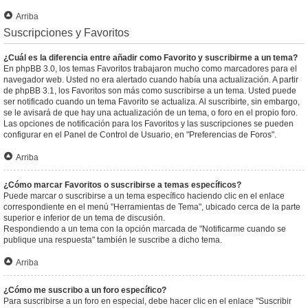
Arriba
Suscripciones y Favoritos
¿Cuál es la diferencia entre añadir como Favorito y suscribirme a un tema?
En phpBB 3.0, los temas Favoritos trabajaron mucho como marcadores para el
navegador web. Usted no era alertado cuando había una actualización. A partir
de phpBB 3.1, los Favoritos son más como suscribirse a un tema. Usted puede
ser notificado cuando un tema Favorito se actualiza. Al suscribirte, sin embargo,
se le avisará de que hay una actualización de un tema, o foro en el propio foro.
Las opciones de notificación para los Favoritos y las suscripciones se pueden
configurar en el Panel de Control de Usuario, en "Preferencias de Foros".
Arriba
¿Cómo marcar Favoritos o suscribirse a temas específicos?
Puede marcar o suscribirse a un tema específico haciendo clic en el enlace
correspondiente en el menú "Herramientas de Tema", ubicado cerca de la parte
superior e inferior de un tema de discusión.
Respondiendo a un tema con la opción marcada de "Notificarme cuando se
publique una respuesta" también le suscribe a dicho tema.
Arriba
¿Cómo me suscribo a un foro específico?
Para suscribirse a un foro en especial, debe hacer clic en el enlace "Suscribir