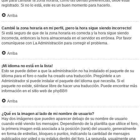
que para cambiar la zona horaria, como las demás preferencias, debe estar
registrado. Si no lo está, este es un buen momento para hacerlo.
Arriba
Cambié la zona horaria en mi perfil, ¡pero la hora sigue siendo incorrecto!
Si está seguro de que de la zona horaria es correcta y la hora sigue siendo
incorrecta, entonces la hora almacenada en el servidor es errónea. Por favor
comuníquese con La Administración para corregir el problema.
Arriba
¡Mi idioma no está en la lista!
Esto se puede deber a que la administración no ha instalado el paquete de su
idioma para el foro o nadie ha creado una traducción. Pregúntele a un
Administrador si puede instalar el paquete del idioma que necesita. Si el
paquete no existe, siéntase libre de hacer una traducción. Puede encontrar más
información en el sitio web de
phpBB
®
Arriba
¿Qué es la imagen al lado de mi nombre de usuario?
Hay dos imágenes que pueden aparecer debajo de su nombre de usuario
cuando esté viendo los mensajes. Dependiendo de la plantilla que utilice el foro,
la primera imagen está asociada a la posición (rank) del usuario, generalmente
en forma de estrellas, bloques o puntos, indicando la cantidad de mensajes
publicados por usted o su estatus dentro del foro. La segunda, usualmente una