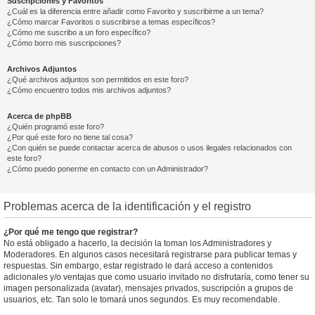
Suscripciones y Favoritos
¿Cuál es la diferencia entre añadir como Favorito y suscribirme a un tema?
¿Cómo marcar Favoritos o suscribirse a temas específicos?
¿Cómo me suscribo a un foro específico?
¿Cómo borro mis suscripciones?
Archivos Adjuntos
¿Qué archivos adjuntos son permitidos en este foro?
¿Cómo encuentro todos mis archivos adjuntos?
Acerca de phpBB
¿Quién programó este foro?
¿Por qué este foro no tiene tal cosa?
¿Con quién se puede contactar acerca de abusos o usos ilegales relacionados con
este foro?
¿Cómo puedo ponerme en contacto con un Administrador?
Problemas acerca de la identificación y el registro
¿Por qué me tengo que registrar?
No está obligado a hacerlo, la decisión la toman los Administradores y
Moderadores. En algunos casos necesitará registrarse para publicar temas y
respuestas. Sin embargo, estar registrado le dará acceso a contenidos
adicionales y/o ventajas que como usuario invitado no disfrutaría, como tener su
imagen personalizada (avatar), mensajes privados, suscripción a grupos de
usuarios, etc. Tan solo le tomará unos segundos. Es muy recomendable.