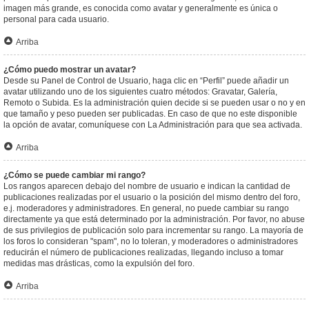
imagen más grande, es conocida como avatar y generalmente es única o
personal para cada usuario.
Arriba
¿Cómo puedo mostrar un avatar?
Desde su Panel de Control de Usuario, haga clic en “Perfil” puede añadir un
avatar utilizando uno de los siguientes cuatro métodos: Gravatar, Galería,
Remoto o Subida. Es la administración quien decide si se pueden usar o no y en
que tamaño y peso pueden ser publicadas. En caso de que no este disponible
la opción de avatar, comuníquese con La Administración para que sea activada.
Arriba
¿Cómo se puede cambiar mi rango?
Los rangos aparecen debajo del nombre de usuario e indican la cantidad de
publicaciones realizadas por el usuario o la posición del mismo dentro del foro,
e.j. moderadores y administradores. En general, no puede cambiar su rango
directamente ya que está determinado por la administración. Por favor, no abuse
de sus privilegios de publicación solo para incrementar su rango. La mayoría de
los foros lo consideran "spam", no lo toleran, y moderadores o administradores
reducirán el número de publicaciones realizadas, llegando incluso a tomar
medidas mas drásticas, como la expulsión del foro.
Arriba