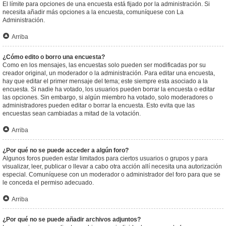
El límite para opciones de una encuesta está fijado por la administración. Si
necesita añadir más opciones a la encuesta, comuníquese con La
Administración.
Arriba
¿Cómo edito o borro una encuesta?
Como en los mensajes, las encuestas solo pueden ser modificadas por su
creador original, un moderador o la administración. Para editar una encuesta,
hay que editar el primer mensaje del tema; este siempre esta asociado a la
encuesta. Si nadie ha votado, los usuarios pueden borrar la encuesta o editar
las opciones. Sin embargo, si algún miembro ha votado, solo moderadores o
administradores pueden editar o borrar la encuesta. Esto evita que las
encuestas sean cambiadas a mitad de la votación.
Arriba
¿Por qué no se puede acceder a algún foro?
Algunos foros pueden estar limitados para ciertos usuarios o grupos y para
visualizar, leer, publicar o llevar a cabo otra acción allí necesita una autorización
especial. Comuníquese con un moderador o administrador del foro para que se
le conceda el permiso adecuado.
Arriba
¿Por qué no se puede añadir archivos adjuntos?