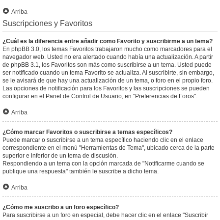
Arriba
Suscripciones y Favoritos
¿Cuál es la diferencia entre añadir como Favorito y suscribirme a un tema?
En phpBB 3.0, los temas Favoritos trabajaron mucho como marcadores para el
navegador web. Usted no era alertado cuando había una actualización. A partir
de phpBB 3.1, los Favoritos son más como suscribirse a un tema. Usted puede
ser notificado cuando un tema Favorito se actualiza. Al suscribirte, sin embargo,
se le avisará de que hay una actualización de un tema, o foro en el propio foro.
Las opciones de notificación para los Favoritos y las suscripciones se pueden
configurar en el Panel de Control de Usuario, en "Preferencias de Foros".
Arriba
¿Cómo marcar Favoritos o suscribirse a temas específicos?
Puede marcar o suscribirse a un tema específico haciendo clic en el enlace
correspondiente en el menú "Herramientas de Tema", ubicado cerca de la parte
superior e inferior de un tema de discusión.
Respondiendo a un tema con la opción marcada de "Notificarme cuando se
publique una respuesta" también le suscribe a dicho tema.
Arriba
¿Cómo me suscribo a un foro específico?
Para suscribirse a un foro en especial, debe hacer clic en el enlace "Suscribir