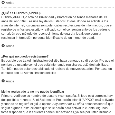
Arriba
¿Qué es COPPA? (APPCO)
COPPA, APPCO, o Acta de Privacidad y Protección de Niños menores de 13
años del año 1998, es una ley de los Estados Unidos, donde se solicita a los
sitios de Internet, los cuales son potenciales recolectores de información, que el
registro de niños sea escrito y ratificado con el consentimiento de los padres o
con algún otro método de reconocimiento de guardia legal, que permita
recolectar información personal identificable de un menor de edad.
Arriba
¿Por qué no puedo registrarme?
Es posible que La Administración del sitio haya baneado su dirección IP o que el
nombre de usuario con el que está intentando registrarse, esté deshabilitado.
También puede estar deshabilitado el registro de nuevos usuarios. Póngase en
contacto con La Administración del sitio.
Arriba
Me he registrado ¡y no me puedo identificar!
Primero, verifique su nombre de usuario y contraseña. Si todo está correcto, hay
dos posibles razones. Si el Sistema de Protección Infantil (APPCO) está activado
y cuando se registró eligió la opción
Soy menor de 13 años
entonces tendrá que
seguir algunas instrucciones que se le darán para activar la cuenta. Algunos
foros disponen que las cuentas deben ser activadas, ya sea por usted mismo o