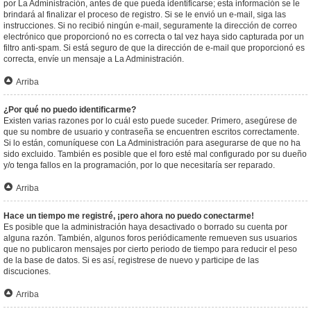
por La Administración, antes de que pueda identificarse; esta información se le
brindará al finalizar el proceso de registro. Si se le envió un e-mail, siga las
instrucciones. Si no recibió ningún e-mail, seguramente la dirección de correo
electrónico que proporcionó no es correcta o tal vez haya sido capturada por un
filtro anti-spam. Si está seguro de que la dirección de e-mail que proporcionó es
correcta, envíe un mensaje a La Administración.
Arriba
¿Por qué no puedo identificarme?
Existen varias razones por lo cuál esto puede suceder. Primero, asegúrese de
que su nombre de usuario y contraseña se encuentren escritos correctamente.
Si lo están, comuníquese con La Administración para asegurarse de que no ha
sido excluido. También es posible que el foro esté mal configurado por su dueño
y/o tenga fallos en la programación, por lo que necesitaría ser reparado.
Arriba
Hace un tiempo me registré, ¡pero ahora no puedo conectarme!
Es posible que la administración haya desactivado o borrado su cuenta por
alguna razón. También, algunos foros periódicamente remueven sus usuarios
que no publicaron mensajes por cierto periodo de tiempo para reducir el peso
de la base de datos. Si es así, registrese de nuevo y participe de las
discuciones.
Arriba