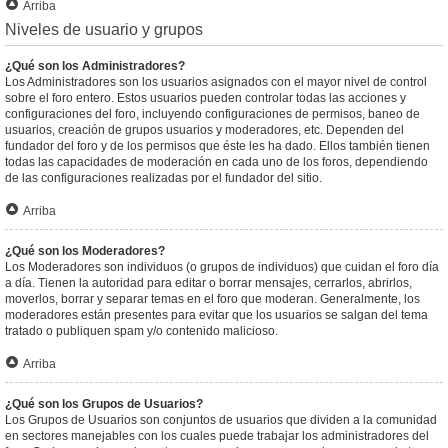
Arriba
Niveles de usuario y grupos
¿Qué son los Administradores?
Los Administradores son los usuarios asignados con el mayor nivel de control
sobre el foro entero. Estos usuarios pueden controlar todas las acciones y
configuraciones del foro, incluyendo configuraciones de permisos, baneo de
usuarios, creación de grupos usuarios y moderadores, etc. Dependen del
fundador del foro y de los permisos que éste les ha dado. Ellos también tienen
todas las capacidades de moderación en cada uno de los foros, dependiendo
de las configuraciones realizadas por el fundador del sitio.
Arriba
¿Qué son los Moderadores?
Los Moderadores son individuos (o grupos de individuos) que cuidan el foro día
a día. Tienen la autoridad para editar o borrar mensajes, cerrarlos, abrirlos,
moverlos, borrar y separar temas en el foro que moderan. Generalmente, los
moderadores están presentes para evitar que los usuarios se salgan del tema
tratado o publiquen spam y/o contenido malicioso.
Arriba
¿Qué son los Grupos de Usuarios?
Los Grupos de Usuarios son conjuntos de usuarios que dividen a la comunidad
en sectores manejables con los cuales puede trabajar los administradores del