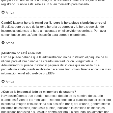
que para cambiar la zona horaria, como las demás preferencias, debe estar
registrado. Si no lo está, este es un buen momento para hacerlo.
Arriba
Cambié la zona horaria en mi perfil, ¡pero la hora sigue siendo incorrecto!
Si está seguro de que de la zona horaria es correcta y la hora sigue siendo
incorrecta, entonces la hora almacenada en el servidor es errónea. Por favor
comuníquese con La Administración para corregir el problema.
Arriba
¡Mi idioma no está en la lista!
Esto se puede deber a que la administración no ha instalado el paquete de su
idioma para el foro o nadie ha creado una traducción. Pregúntele a un
Administrador si puede instalar el paquete del idioma que necesita. Si el
paquete no existe, siéntase libre de hacer una traducción. Puede encontrar más
información en el sitio web de
phpBB
®
Arriba
¿Qué es la imagen al lado de mi nombre de usuario?
Hay dos imágenes que pueden aparecer debajo de su nombre de usuario
cuando esté viendo los mensajes. Dependiendo de la plantilla que utilice el foro,
la primera imagen está asociada a la posición (rank) del usuario, generalmente
en forma de estrellas, bloques o puntos, indicando la cantidad de mensajes
publicados por usted o su estatus dentro del foro. La segunda, usualmente una