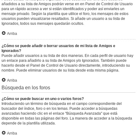
añadidos a su lista de Amigos podrán verse en en Panel de Control de Usuario
para un rápido acceso a ver si están identificados y poder así enviarles un
mensaje privado. Según la plantilla que utilice el foro, los mensajes de estos
usuarios pueden visualizarse resaltados. Si añade un usuario a su lista de
Ignorados, todos sus mensajes quedarán ocultos.
Arriba
¿Cómo se puede añadir o borrar usuarios de mi lista de Amigos e
Ignorados?
Puede añadir usuarios a su lista de dos maneras. En cada perfil de usuario hay
un enlace para añadirlo a su lista de Amigos y/o Ignorados. También puede
hacerlo desde el Panel de Control de Usuario directamente, introduciendo su
nombre. Puede eliminar usuarios de su lista desde esta misma página.
Arriba
Búsqueda en los foros
¿Cómo se puede buscar en uno o varios foros?
Introduciendo un término de búsqueda en el campo correspondiente del
buscador del índice, foro o en los temas. Puede acceder a búsquedas
avanzadas haciendo clic en el enlace "Búsqueda Avanzada" que está
disponible en todas las páginas del foro. La manera de acceder a la búsqueda
depende de la plantilla utilizada.
Arriba