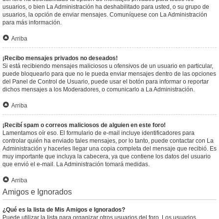
usuarios, o bien La Administración ha deshabilitado para usted, o su grupo de
usuarios, la opción de enviar mensajes. Comuníquese con La Administración
para más información.
Arriba
¡Recibo mensajes privados no deseados!
Si está recibiendo mensajes maliciosos u ofensivos de un usuario en particular,
puede bloquearlo para que no le pueda enviar mensajes dentro de las opciones
del Panel de Control de Usuario, puede usar el botón para informar o reportar
dichos mensajes a los Moderadores, o comunicarlo a La Administración.
Arriba
¡Recibí spam o correos maliciosos de alguien en este foro!
Lamentamos oír eso. El formulario de e-mail incluye identificadores para
controlar quién ha enviado tales mensajes, por lo tanto, puede contactar con La
Administración y hacerles llegar una copia completa del mensaje que recibió. Es
muy importante que incluya la cabecera, ya que contiene los datos del usuario
que envió el e-mail. La Administración tomará medidas.
Arriba
Amigos e Ignorados
¿Qué es la lista de Mis Amigos e Ignorados?
Puede utilizar la lista para organizar otros usuarios del foro. Los usuarios