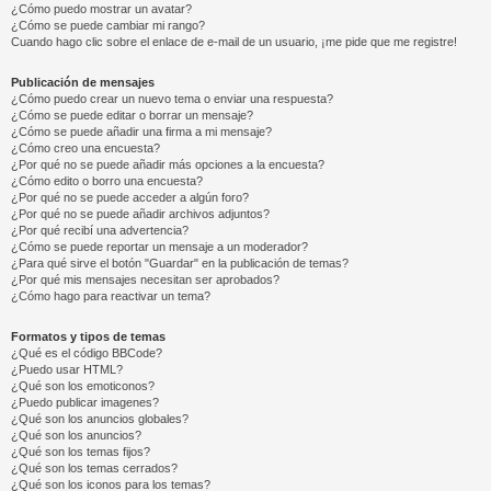
¿Cómo puedo mostrar un avatar?
¿Cómo se puede cambiar mi rango?
Cuando hago clic sobre el enlace de e-mail de un usuario, ¡me pide que me registre!
Publicación de mensajes
¿Cómo puedo crear un nuevo tema o enviar una respuesta?
¿Cómo se puede editar o borrar un mensaje?
¿Cómo se puede añadir una firma a mi mensaje?
¿Cómo creo una encuesta?
¿Por qué no se puede añadir más opciones a la encuesta?
¿Cómo edito o borro una encuesta?
¿Por qué no se puede acceder a algún foro?
¿Por qué no se puede añadir archivos adjuntos?
¿Por qué recibí una advertencia?
¿Cómo se puede reportar un mensaje a un moderador?
¿Para qué sirve el botón "Guardar" en la publicación de temas?
¿Por qué mis mensajes necesitan ser aprobados?
¿Cómo hago para reactivar un tema?
Formatos y tipos de temas
¿Qué es el código BBCode?
¿Puedo usar HTML?
¿Qué son los emoticonos?
¿Puedo publicar imagenes?
¿Qué son los anuncios globales?
¿Qué son los anuncios?
¿Qué son los temas fijos?
¿Qué son los temas cerrados?
¿Qué son los iconos para los temas?