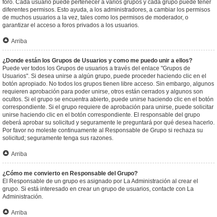
foro. Cada usuario puede pertenecer a varios grupos y cada grupo puede tener
diferentes permisos. Esto ayuda, a los administradores, a cambiar los permisos
de muchos usuarios a la vez, tales como los permisos de moderador, o
garantizar el acceso a foros privados a los usuarios.
Arriba
¿Donde están los Grupos de Usuarios y como me puedo unir a ellos?
Puede ver todos los Grupos de usuarios a través del enlace "Grupos de
Usuarios". Si desea unirse a algún grupo, puede proceder haciendo clic en el
botón apropiado. No todos los grupos tienen libre acceso. Sin embargo, algunos
requieren aprobación para poder unirse, otros están cerrados y algunos son
ocultos. Si el grupo se encuentra abierto, puede unirse haciendo clic en el botón
correspondiente. Si el grupo requiere de aprobación para unirse, puede solicitar
unirse haciendo clic en el botón correspondiente. El responsable del grupo
deberá aprobar su solicitud y seguramente le preguntará por qué desea hacerlo.
Por favor no moleste continuamente al Responsable de Grupo si rechaza su
solicitud; seguramente tenga sus razones.
Arriba
¿Cómo me convierto en Responsable del Grupo?
El Responsable de un grupo es asignado por La Administración al crear el
grupo. Si está interesado en crear un grupo de usuarios, contacte con La
Administración.
Arriba