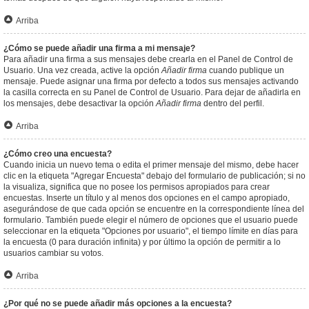
Arriba
¿Cómo se puede añadir una firma a mi mensaje?
Para añadir una firma a sus mensajes debe crearla en el Panel de Control de
Usuario. Una vez creada, active la opción
Añadir firma
cuando publique un
mensaje. Puede asignar una firma por defecto a todos sus mensajes activando
la casilla correcta en su Panel de Control de Usuario. Para dejar de añadirla en
los mensajes, debe desactivar la opción
Añadir firma
dentro del perfil.
Arriba
¿Cómo creo una encuesta?
Cuando inicia un nuevo tema o edita el primer mensaje del mismo, debe hacer
clic en la etiqueta "Agregar Encuesta" debajo del formulario de publicación; si no
la visualiza, significa que no posee los permisos apropiados para crear
encuestas. Inserte un título y al menos dos opciones en el campo apropiado,
asegurándose de que cada opción se encuentre en la correspondiente línea del
formulario. También puede elegir el número de opciones que el usuario puede
seleccionar en la etiqueta "Opciones por usuario", el tiempo límite en días para
la encuesta (0 para duración infinita) y por último la opción de permitir a lo
usuarios cambiar su votos.
Arriba
¿Por qué no se puede añadir más opciones a la encuesta?