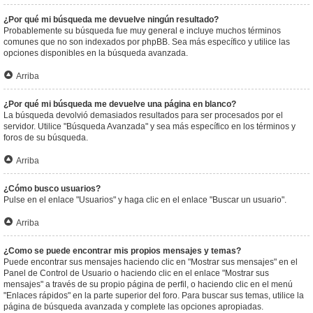
¿Por qué mi búsqueda me devuelve ningún resultado?
Probablemente su búsqueda fue muy general e incluye muchos términos
comunes que no son indexados por phpBB. Sea más específico y utilice las
opciones disponibles en la búsqueda avanzada.
Arriba
¿Por qué mi búsqueda me devuelve una página en blanco?
La búsqueda devolvió demasiados resultados para ser procesados por el
servidor. Utilice "Búsqueda Avanzada" y sea más específico en los términos y
foros de su búsqueda.
Arriba
¿Cómo busco usuarios?
Pulse en el enlace "Usuarios" y haga clic en el enlace "Buscar un usuario".
Arriba
¿Como se puede encontrar mis propios mensajes y temas?
Puede encontrar sus mensajes haciendo clic en "Mostrar sus mensajes" en el
Panel de Control de Usuario o haciendo clic en el enlace "Mostrar sus
mensajes" a través de su propio página de perfil, o haciendo clic en el menú
"Enlaces rápidos" en la parte superior del foro. Para buscar sus temas, utilice la
página de búsqueda avanzada y complete las opciones apropiadas.