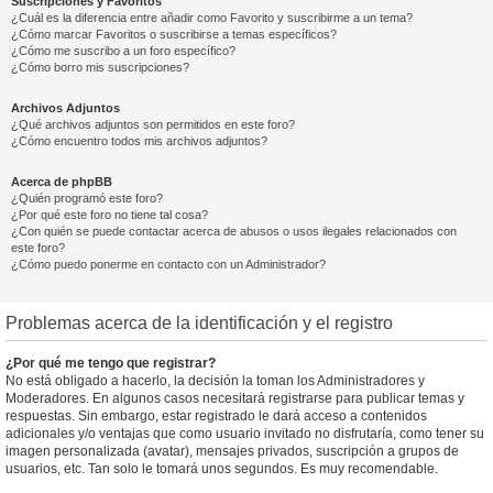
Suscripciones y Favoritos
¿Cuál es la diferencia entre añadir como Favorito y suscribirme a un tema?
¿Cómo marcar Favoritos o suscribirse a temas específicos?
¿Cómo me suscribo a un foro específico?
¿Cómo borro mis suscripciones?
Archivos Adjuntos
¿Qué archivos adjuntos son permitidos en este foro?
¿Cómo encuentro todos mis archivos adjuntos?
Acerca de phpBB
¿Quién programó este foro?
¿Por qué este foro no tiene tal cosa?
¿Con quién se puede contactar acerca de abusos o usos ilegales relacionados con
este foro?
¿Cómo puedo ponerme en contacto con un Administrador?
Problemas acerca de la identificación y el registro
¿Por qué me tengo que registrar?
No está obligado a hacerlo, la decisión la toman los Administradores y
Moderadores. En algunos casos necesitará registrarse para publicar temas y
respuestas. Sin embargo, estar registrado le dará acceso a contenidos
adicionales y/o ventajas que como usuario invitado no disfrutaría, como tener su
imagen personalizada (avatar), mensajes privados, suscripción a grupos de
usuarios, etc. Tan solo le tomará unos segundos. Es muy recomendable.