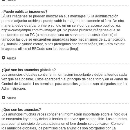
Arriba
¿Puedo publicar imagenes?
Sí, las imágenes se pueden mostrar en sus mensajes. Si la administración
permite adjuntar archivos, puede subir la imagen directamente al foro. De otra
manera, debe guardar primero su foto en un servidor de acceso público, e.j.
http://www.ejemplo.com/mi-imagen.gif. No puede publicar imágenes que se
encuentren en su PC (a menos que sea un servidor de acceso público) ni
tampoco las que se encuentren guardadas bajo mecanismos de autenticación,
e.j. hotmail o yahoo correo, sitios protegidos por contraseñas, etc. Para exhibir
imágenes utilice el BBCode con la etiqueta [img].
Arriba
¿Qué son los anuncios globales?
Los anuncios globales contienen información importante y debería leerlos cada
vez que sea posible. Éstos aparecerán al principio de cada foro y en el Panel de
Control de Usuario. Los permisos para anuncios globales son otorgados por La
Administración.
Arriba
¿Qué son los anuncios?
Los anuncios muchas veces contienen información importante sobre el foro que
se encuentra leyendo y debería leerlos cada vez que sea posible. Los anuncios
aparecen al principio de cada página en el foro donde se publicaron. Como en
los anuncios globales, los permisos para anuncios son otorgados por La