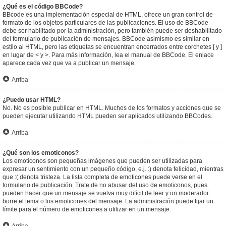
¿Qué es el código BBCode?
BBcode es una implementación especial de HTML, ofrece un gran control de
formato de los objetos particulares de las publicaciones. El uso de BBCode
debe ser habilitado por la administración, pero también puede ser deshabilitado
del formulario de publicación de mensajes. BBCode asimismo es similar en
estilo al HTML, pero las etiquetas se encuentran encerrados entre corchetes [ y ]
en lugar de < y >. Para más información, lea el manual de BBCode. El enlace
aparece cada vez que va a publicar un mensaje.
Arriba
¿Puedo usar HTML?
No. No es posible publicar en HTML. Muchos de los formatos y acciones que se
pueden ejecutar utilizando HTML pueden ser aplicados utilizando BBCodes.
Arriba
¿Qué son los emoticonos?
Los emoticonos son pequeñas imágenes que pueden ser utilizadas para
expresar un sentimiento con un pequeño código, e.j. :) denota felicidad, mientras
que :( denota tristeza. La lista completa de emoticones puede verse en el
formulario de publicación. Trate de no abusar del uso de emoticonos, pues
pueden hacer que un mensaje se vuelva muy difícil de leer y un moderador
borre el tema o los emoticones del mensaje. La administración puede fijar un
límite para el número de emoticones a utilizar en un mensaje.