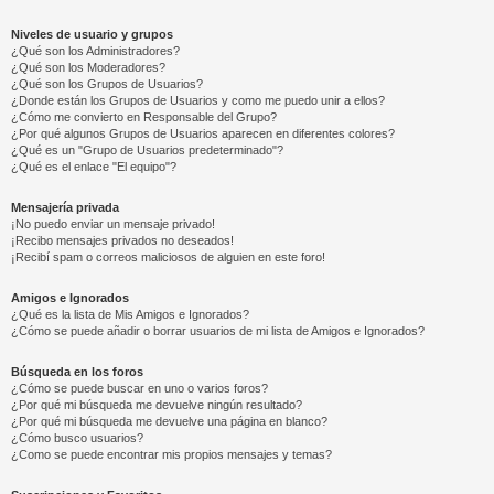
Niveles de usuario y grupos
¿Qué son los Administradores?
¿Qué son los Moderadores?
¿Qué son los Grupos de Usuarios?
¿Donde están los Grupos de Usuarios y como me puedo unir a ellos?
¿Cómo me convierto en Responsable del Grupo?
¿Por qué algunos Grupos de Usuarios aparecen en diferentes colores?
¿Qué es un "Grupo de Usuarios predeterminado"?
¿Qué es el enlace "El equipo"?
Mensajería privada
¡No puedo enviar un mensaje privado!
¡Recibo mensajes privados no deseados!
¡Recibí spam o correos maliciosos de alguien en este foro!
Amigos e Ignorados
¿Qué es la lista de Mis Amigos e Ignorados?
¿Cómo se puede añadir o borrar usuarios de mi lista de Amigos e Ignorados?
Búsqueda en los foros
¿Cómo se puede buscar en uno o varios foros?
¿Por qué mi búsqueda me devuelve ningún resultado?
¿Por qué mi búsqueda me devuelve una página en blanco?
¿Cómo busco usuarios?
¿Como se puede encontrar mis propios mensajes y temas?