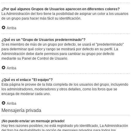
¿Por qué algunos Grupos de Usuarios aparecen en diferentes colores?
La Administración del foro tiene la posibilidad de asignar un color a los usuarios
de un grupo para hacer más fácil su identificación.
Arriba
¿Qué es un "Grupo de Usuarios predeterminado"?
Si es miembro de más de un grupo por defecto, se usará el "predeterminado"
para determinar qué color y rango se mostrará por defecto en su perfil. La
Administración debe darle permisos para cambiar su grupo por defecto
mediante su Panel de Control de Usuario.
Arriba
¿Qué es el enlace "El equipo"?
Esta página le provee de la lista completa de los usuarios del grupo, incluyendo
los administradores, moderadores y otros detalles, como los foros que se
encarga de moderar cada uno.
Arriba
Mensajería privada
¡No puedo enviar un mensaje privado!
Hay tres razones posibles; no está registrado y/o identificado, La Administración
del foro ha deshabilitado la opción de mensajes privados para todos los