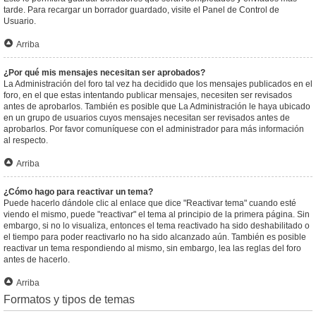
tarde. Para recargar un borrador guardado, visite el Panel de Control de
Usuario.
Arriba
¿Por qué mis mensajes necesitan ser aprobados?
La Administración del foro tal vez ha decidido que los mensajes publicados en el
foro, en el que estas intentando publicar mensajes, necesiten ser revisados
antes de aprobarlos. También es posible que La Administración le haya ubicado
en un grupo de usuarios cuyos mensajes necesitan ser revisados antes de
aprobarlos. Por favor comuníquese con el administrador para más información
al respecto.
Arriba
¿Cómo hago para reactivar un tema?
Puede hacerlo dándole clic al enlace que dice "Reactivar tema" cuando esté
viendo el mismo, puede "reactivar" el tema al principio de la primera página. Sin
embargo, si no lo visualiza, entonces el tema reactivado ha sido deshabilitado o
el tiempo para poder reactivarlo no ha sido alcanzado aún. También es posible
reactivar un tema respondiendo al mismo, sin embargo, lea las reglas del foro
antes de hacerlo.
Arriba
Formatos y tipos de temas