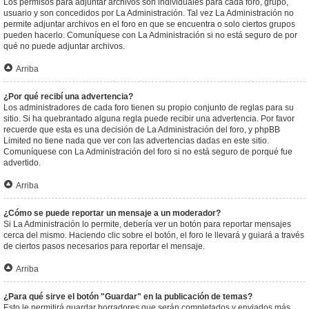
Los permisos para adjuntar archivos son individuales para cada foro, grupo,
usuario y son concedidos por La Administración. Tal vez La Administración no
permite adjuntar archivos en el foro en que se encuentra o solo ciertos grupos
pueden hacerlo. Comuníquese con La Administración si no está seguro de por
qué no puede adjuntar archivos.
Arriba
¿Por qué recibí una advertencia?
Los administradores de cada foro tienen su propio conjunto de reglas para su
sitio. Si ha quebrantado alguna regla puede recibir una advertencia. Por favor
recuerde que esta es una decisión de La Administración del foro, y phpBB
Limited no tiene nada que ver con las advertencias dadas en este sitio.
Comuníquese con La Administración del foro si no está seguro de porqué fue
advertido.
Arriba
¿Cómo se puede reportar un mensaje a un moderador?
Si La Administración lo permite, debería ver un botón para reportar mensajes
cerca del mismo. Haciendo clic sobre el botón, el foro le llevará y guiará a través
de ciertos pasos necesarios para reportar el mensaje.
Arriba
¿Para qué sirve el botón "Guardar" en la publicación de temas?
Esto le permitirá guardar borradores que serán completados y enviados más