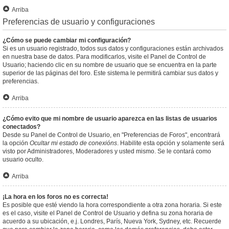
Arriba
Preferencias de usuario y configuraciones
¿Cómo se puede cambiar mi configuración?
Si es un usuario registrado, todos sus datos y configuraciones están archivados
en nuestra base de datos. Para modificarlos, visite el Panel de Control de
Usuario; haciendo clic en su nombre de usuario que se encuentra en la parte
superior de las páginas del foro. Este sistema le permitirá cambiar sus datos y
preferencias.
Arriba
¿Cómo evito que mi nombre de usuario aparezca en las listas de usuarios
conectados?
Desde su Panel de Control de Usuario, en "Preferencias de Foros", encontrará
la opción
Ocultar mi estado de conexións
. Habilite esta opción y solamente será
visto por Administradores, Moderadores y usted mismo. Se le contará como
usuario oculto.
Arriba
¡La hora en los foros no es correcta!
Es posible que esté viendo la hora correspondiente a otra zona horaria. Si este
es el caso, visite el Panel de Control de Usuario y defina su zona horaria de
acuerdo a su ubicación, e.j. Londres, París, Nueva York, Sydney, etc. Recuerde