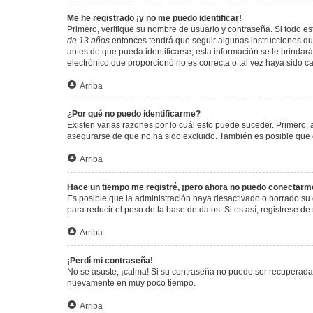
Me he registrado ¡y no me puedo identificar!
Primero, verifique su nombre de usuario y contraseña. Si todo est
de 13 años
entonces tendrá que seguir algunas instrucciones que
antes de que pueda identificarse; esta información se le brindará 
electrónico que proporcionó no es correcta o tal vez haya sido c
Arriba
¿Por qué no puedo identificarme?
Existen varias razones por lo cuál esto puede suceder. Primero
asegurarse de que no ha sido excluido. También es posible que el
Arriba
Hace un tiempo me registré, ¡pero ahora no puedo conectarm
Es posible que la administración haya desactivado o borrado su
para reducir el peso de la base de datos. Si es así, registrese de
Arriba
¡Perdí mi contraseña!
No se asuste, ¡calma! Si su contraseña no puede ser recuperada p
nuevamente en muy poco tiempo.
Arriba