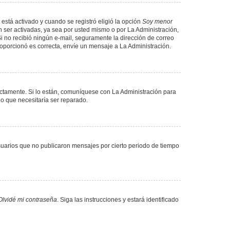
 está activado y cuando se registró eligió la opción
Soy menor
 ser activadas, ya sea por usted mismo o por La Administración,
. Si no recibió ningún e-mail, seguramente la dirección de correo
proporcionó es correcta, envíe un mensaje a La Administración.
ectamente. Si lo están, comuníquese con La Administración para
lo que necesitaría ser reparado.
uarios que no publicaron mensajes por cierto periodo de tiempo
Olvidé mi contraseña
. Siga las instrucciones y estará identificado