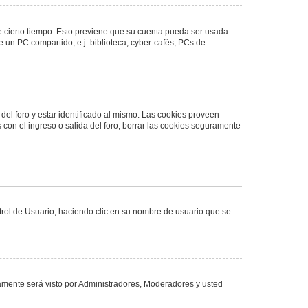
de cierto tiempo. Esto previene que su cuenta pueda ser usada
 un PC compartido, e.j. biblioteca, cyber-cafés, PCs de
del foro y estar identificado al mismo. Las cookies proveen
 con el ingreso o salida del foro, borrar las cookies seguramente
ntrol de Usuario; haciendo clic en su nombre de usuario que se
olamente será visto por Administradores, Moderadores y usted