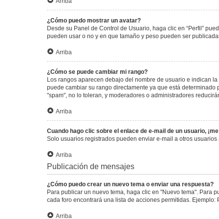
Arriba
¿Cómo puedo mostrar un avatar?
Desde su Panel de Control de Usuario, haga clic en “Perfil” pued
pueden usar o no y en que tamaño y peso pueden ser publicadas.
Arriba
¿Cómo se puede cambiar mi rango?
Los rangos aparecen debajo del nombre de usuario e indican la c
puede cambiar su rango directamente ya que está determinado por
"spam", no lo toleran, y moderadores o administradores reducirá
Arriba
Cuando hago clic sobre el enlace de e-mail de un usuario, ¡me
Solo usuarios registrados pueden enviar e-mail a otros usuarios a
Arriba
Publicación de mensajes
¿Cómo puedo crear un nuevo tema o enviar una respuesta?
Para publicar un nuevo tema, haga clic en "Nuevo tema". Para pu
cada foro encontrará una lista de acciones permitidas. Ejemplo:
Arriba