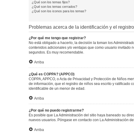
¿Qué son los temas fijos?
¿Qué son los temas cerrados?
¿Qué son los iconos para los temas?
Problemas acerca de la identificación y el registro
¿Por qué me tengo que registrar?
No está obligado a hacerlo, la decisión la toman los Administra
contenidos adicionales y/o ventajas que como usuario invitado no
segundos. Es muy recomendable.
Arriba
¿Qué es COPPA? (APPCO)
COPPA, APPCO, o Acta de Privacidad y Protección de Niños menore
de información, que el registro de niños sea escrito y ratificad
identificable de un menor de edad.
Arriba
¿Por qué no puedo registrarme?
Es posible que La Administración del sitio haya baneado su direc
nuevos usuarios. Póngase en contacto con La Administración del 
Arriba