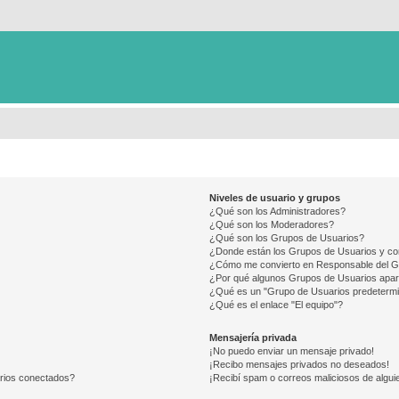
Niveles de usuario y grupos
¿Qué son los Administradores?
¿Qué son los Moderadores?
¿Qué son los Grupos de Usuarios?
¿Donde están los Grupos de Usuarios y co
¿Cómo me convierto en Responsable del 
¿Por qué algunos Grupos de Usuarios apar
¿Qué es un "Grupo de Usuarios predeterm
¿Qué es el enlace "El equipo"?
Mensajería privada
¡No puedo enviar un mensaje privado!
¡Recibo mensajes privados no deseados!
arios conectados?
¡Recibí spam o correos maliciosos de alguie