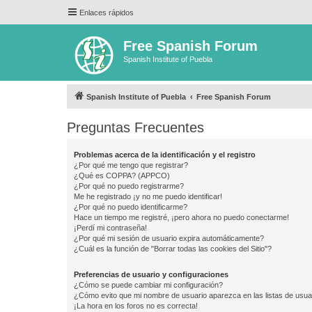
Enlaces rápidos
Free Spanish Forum
Spanish Institute of Puebla
Spanish Institute of Puebla
Free Spanish Forum
Preguntas Frecuentes
Problemas acerca de la identificación y el registro
¿Por qué me tengo que registrar?
¿Qué es COPPA? (APPCO)
¿Por qué no puedo registrarme?
Me he registrado ¡y no me puedo identificar!
¿Por qué no puedo identificarme?
Hace un tiempo me registré, ¡pero ahora no puedo conectarme!
¡Perdí mi contraseña!
¿Por qué mi sesión de usuario expira automáticamente?
¿Cuál es la función de "Borrar todas las cookies del Sitio"?
Preferencias de usuario y configuraciones
¿Cómo se puede cambiar mi configuración?
¿Cómo evito que mi nombre de usuario aparezca en las listas de usu
¡La hora en los foros no es correcta!