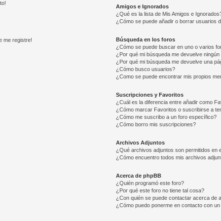
to!
Amigos e Ignorados
¿Qué es la lista de Mis Amigos e Ignorados
¿Cómo se puede añadir o borrar usuarios d
Búsqueda en los foros
e me registre!
¿Cómo se puede buscar en uno o varios fo
¿Por qué mi búsqueda me devuelve ningún 
¿Por qué mi búsqueda me devuelve una pág
¿Cómo busco usuarios?
¿Como se puede encontrar mis propios me
Suscripciones y Favoritos
¿Cuál es la diferencia entre añadir como Fa
¿Cómo marcar Favoritos o suscribirse a t
¿Cómo me suscribo a un foro específico?
¿Cómo borro mis suscripciones?
Archivos Adjuntos
¿Qué archivos adjuntos son permitidos en e
¿Cómo encuentro todos mis archivos adjun
Acerca de phpBB
¿Quién programó este foro?
¿Por qué este foro no tiene tal cosa?
¿Con quién se puede contactar acerca de a
¿Cómo puedo ponerme en contacto con un 