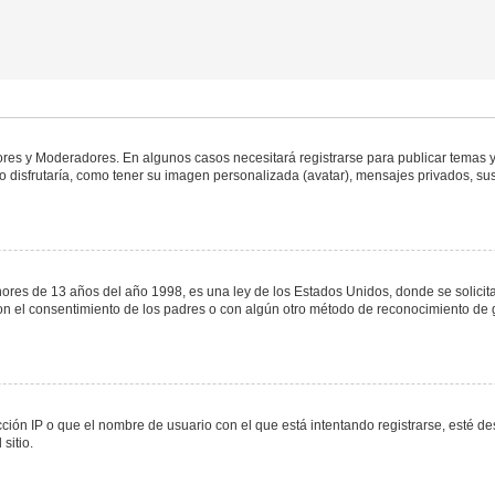
dores y Moderadores. En algunos casos necesitará registrarse para publicar temas y
 disfrutaría, como tener su imagen personalizada (avatar), mensajes privados, sus
s de 13 años del año 1998, es una ley de los Estados Unidos, donde se solicita a 
o con el consentimiento de los padres o con algún otro método de reconocimiento de 
ción IP o que el nombre de usuario con el que está intentando registrarse, esté de
sitio.