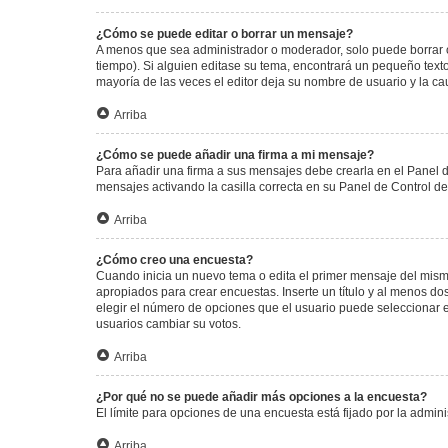
¿Cómo se puede editar o borrar un mensaje?
A menos que sea administrador o moderador, solo puede borrar o
tiempo). Si alguien editase su tema, encontrará un pequeño texto
mayoría de las veces el editor deja su nombre de usuario y la 
Arriba
¿Cómo se puede añadir una firma a mi mensaje?
Para añadir una firma a sus mensajes debe crearla en el Panel d
mensajes activando la casilla correcta en su Panel de Control d
Arriba
¿Cómo creo una encuesta?
Cuando inicia un nuevo tema o edita el primer mensaje del mismo,
apropiados para crear encuestas. Inserte un título y al menos 
elegir el número de opciones que el usuario puede seleccionar en l
usuarios cambiar su votos.
Arriba
¿Por qué no se puede añadir más opciones a la encuesta?
El límite para opciones de una encuesta está fijado por la admi
Arriba