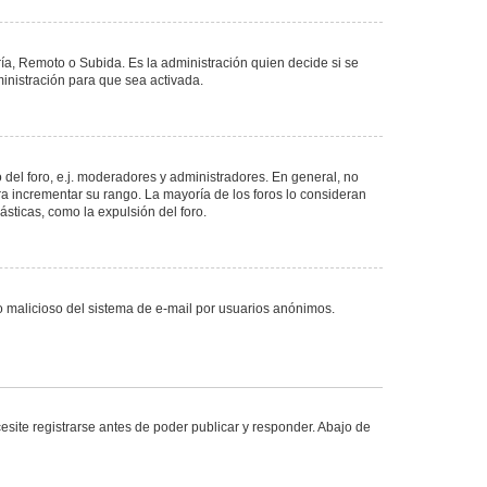
ría, Remoto o Subida. Es la administración quien decide si se
nistración para que sea activada.
del foro, e.j. moderadores y administradores. En general, no
ra incrementar su rango. La mayoría de los foros lo consideran
sticas, como la expulsión del foro.
uso malicioso del sistema de e-mail por usuarios anónimos.
site registrarse antes de poder publicar y responder. Abajo de