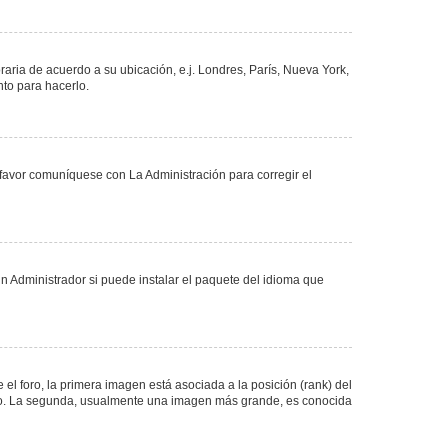
oraria de acuerdo a su ubicación, e.j. Londres, París, Nueva York,
nto para hacerlo.
 favor comuníquese con La Administración para corregir el
n Administrador si puede instalar el paquete del idioma que
 foro, la primera imagen está asociada a la posición (rank) del
foro. La segunda, usualmente una imagen más grande, es conocida