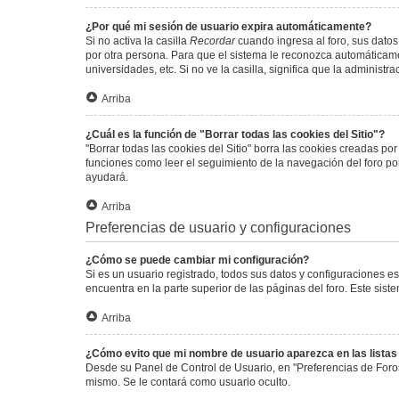
¿Por qué mi sesión de usuario expira automáticamente?
Si no activa la casilla
Recordar
cuando ingresa al foro, sus datos
por otra persona. Para que el sistema le reconozca automáticamen
universidades, etc. Si no ve la casilla, significa que la administr
Arriba
¿Cuál es la función de "Borrar todas las cookies del Sitio"?
"Borrar todas las cookies del Sitio" borra las cookies creadas p
funciones como leer el seguimiento de la navegación del foro por 
ayudará.
Arriba
Preferencias de usuario y configuraciones
¿Cómo se puede cambiar mi configuración?
Si es un usuario registrado, todos sus datos y configuraciones e
encuentra en la parte superior de las páginas del foro. Este sist
Arriba
¿Cómo evito que mi nombre de usuario aparezca en las lista
Desde su Panel de Control de Usuario, en "Preferencias de Foro
mismo. Se le contará como usuario oculto.