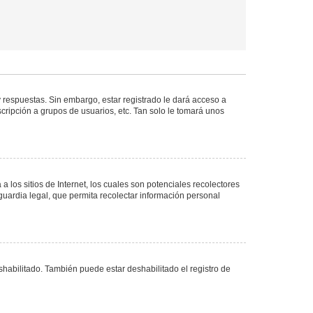
 respuestas. Sin embargo, estar registrado le dará acceso a
cripción a grupos de usuarios, etc. Tan solo le tomará unos
los sitios de Internet, los cuales son potenciales recolectores
guardia legal, que permita recolectar información personal
shabilitado. También puede estar deshabilitado el registro de