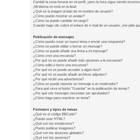
Cambié la zona horaria en mi perfil, ¡pero la hora sigue siendo incorrec
¡Mi idioma no está en la lista!
¿Qué es la imagen al lado de mi nombre de usuario?
¿Cómo puedo mostrar un avatar?
¿Cómo se puede cambiar mi rango?
Cuando hago clic sobre el enlace de e-mail de un usuario, ¡me pide qu
Publicación de mensajes
¿Cómo puedo crear un nuevo tema o enviar una respuesta?
¿Cómo se puede editar o borrar un mensaje?
¿Cómo se puede añadir una firma a mi mensaje?
¿Cómo creo una encuesta?
¿Por qué no se puede añadir más opciones a la encuesta?
¿Cómo edito o borro una encuesta?
¿Por qué no se puede acceder a algún foro?
¿Por qué no se puede añadir archivos adjuntos?
¿Por qué recibí una advertencia?
¿Cómo se puede reportar un mensaje a un moderador?
¿Para qué sirve el botón "Guardar" en la publicación de temas?
¿Por qué mis mensajes necesitan ser aprobados?
¿Cómo hago para reactivar un tema?
Formatos y tipos de temas
¿Qué es el código BBCode?
¿Puedo usar HTML?
¿Qué son los emoticonos?
¿Puedo publicar imagenes?
¿Qué son los anuncios globales?
¿Qué son los anuncios?