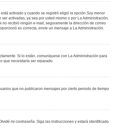
 está activado y cuando se registró eligió la opción
Soy menor
 ser activadas, ya sea por usted mismo o por La Administración,
. Si no recibió ningún e-mail, seguramente la dirección de correo
proporcionó es correcta, envíe un mensaje a La Administración.
ectamente. Si lo están, comuníquese con La Administración para
lo que necesitaría ser reparado.
uarios que no publicaron mensajes por cierto periodo de tiempo
Olvidé mi contraseña
. Siga las instrucciones y estará identificado