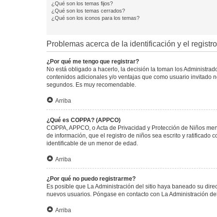
¿Qué son los temas fijos?
¿Qué son los temas cerrados?
¿Qué son los iconos para los temas?
Problemas acerca de la identificación y el registro
¿Por qué me tengo que registrar?
No está obligado a hacerlo, la decisión la toman los Administra
contenidos adicionales y/o ventajas que como usuario invitado no
segundos. Es muy recomendable.
Arriba
¿Qué es COPPA? (APPCO)
COPPA, APPCO, o Acta de Privacidad y Protección de Niños menore
de información, que el registro de niños sea escrito y ratificad
identificable de un menor de edad.
Arriba
¿Por qué no puedo registrarme?
Es posible que La Administración del sitio haya baneado su direc
nuevos usuarios. Póngase en contacto con La Administración del 
Arriba