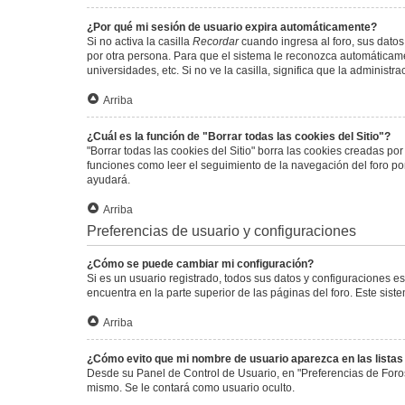
¿Por qué mi sesión de usuario expira automáticamente?
Si no activa la casilla
Recordar
cuando ingresa al foro, sus datos
por otra persona. Para que el sistema le reconozca automáticamen
universidades, etc. Si no ve la casilla, significa que la administr
Arriba
¿Cuál es la función de "Borrar todas las cookies del Sitio"?
"Borrar todas las cookies del Sitio" borra las cookies creadas p
funciones como leer el seguimiento de la navegación del foro por 
ayudará.
Arriba
Preferencias de usuario y configuraciones
¿Cómo se puede cambiar mi configuración?
Si es un usuario registrado, todos sus datos y configuraciones e
encuentra en la parte superior de las páginas del foro. Este sist
Arriba
¿Cómo evito que mi nombre de usuario aparezca en las lista
Desde su Panel de Control de Usuario, en "Preferencias de Foro
mismo. Se le contará como usuario oculto.