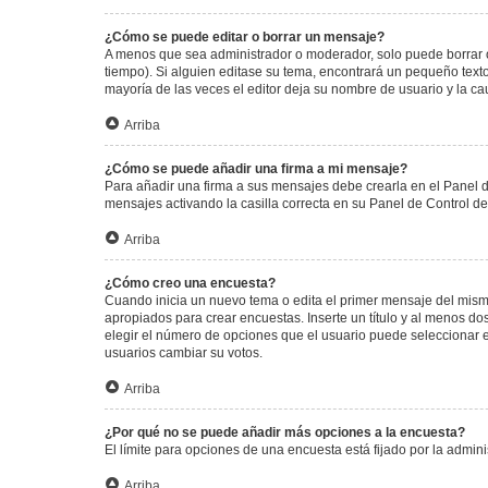
¿Cómo se puede editar o borrar un mensaje?
A menos que sea administrador o moderador, solo puede borrar o
tiempo). Si alguien editase su tema, encontrará un pequeño texto
mayoría de las veces el editor deja su nombre de usuario y la 
Arriba
¿Cómo se puede añadir una firma a mi mensaje?
Para añadir una firma a sus mensajes debe crearla en el Panel d
mensajes activando la casilla correcta en su Panel de Control d
Arriba
¿Cómo creo una encuesta?
Cuando inicia un nuevo tema o edita el primer mensaje del mismo,
apropiados para crear encuestas. Inserte un título y al menos 
elegir el número de opciones que el usuario puede seleccionar en l
usuarios cambiar su votos.
Arriba
¿Por qué no se puede añadir más opciones a la encuesta?
El límite para opciones de una encuesta está fijado por la admi
Arriba