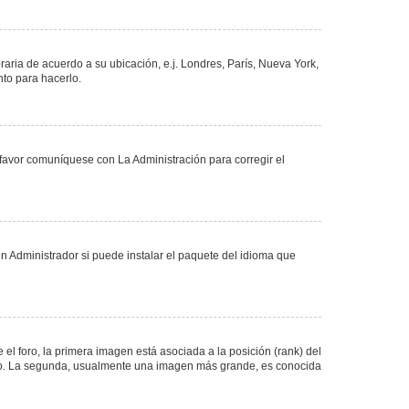
oraria de acuerdo a su ubicación, e.j. Londres, París, Nueva York,
nto para hacerlo.
 favor comuníquese con La Administración para corregir el
n Administrador si puede instalar el paquete del idioma que
 foro, la primera imagen está asociada a la posición (rank) del
foro. La segunda, usualmente una imagen más grande, es conocida