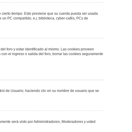
de cierto tiempo. Esto previene que su cuenta pueda ser usada
 un PC compartido, e.j. biblioteca, cyber-cafés, PCs de
del foro y estar identificado al mismo. Las cookies proveen
 con el ingreso o salida del foro, borrar las cookies seguramente
ntrol de Usuario; haciendo clic en su nombre de usuario que se
olamente será visto por Administradores, Moderadores y usted