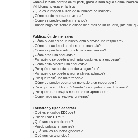
Cambié la zona horaria en mi perfil, ¡pero la hora sigue siendo incorrec
¡Mi idioma no está en la lista!
¿Qué es la imagen al lado de mi nombre de usuario?
¿Cómo puedo mostrar un avatar?
¿Cómo se puede cambiar mi rango?
Cuando hago clic sobre el enlace de e-mail de un usuario, ¡me pide qu
Publicación de mensajes
¿Cómo puedo crear un nuevo tema o enviar una respuesta?
¿Cómo se puede editar o borrar un mensaje?
¿Cómo se puede añadir una firma a mi mensaje?
¿Cómo creo una encuesta?
¿Por qué no se puede añadir más opciones a la encuesta?
¿Cómo edito o borro una encuesta?
¿Por qué no se puede acceder a algún foro?
¿Por qué no se puede añadir archivos adjuntos?
¿Por qué recibí una advertencia?
¿Cómo se puede reportar un mensaje a un moderador?
¿Para qué sirve el botón "Guardar" en la publicación de temas?
¿Por qué mis mensajes necesitan ser aprobados?
¿Cómo hago para reactivar un tema?
Formatos y tipos de temas
¿Qué es el código BBCode?
¿Puedo usar HTML?
¿Qué son los emoticonos?
¿Puedo publicar imagenes?
¿Qué son los anuncios globales?
¿Qué son los anuncios?