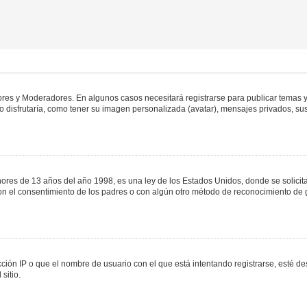
dores y Moderadores. En algunos casos necesitará registrarse para publicar temas y
 disfrutaría, como tener su imagen personalizada (avatar), mensajes privados, sus
s de 13 años del año 1998, es una ley de los Estados Unidos, donde se solicita a 
o con el consentimiento de los padres o con algún otro método de reconocimiento de 
ción IP o que el nombre de usuario con el que está intentando registrarse, esté de
sitio.