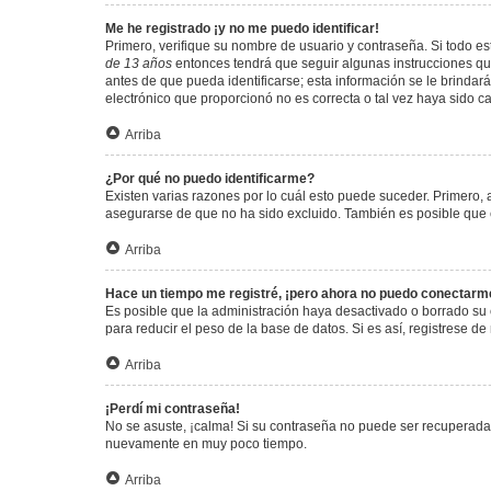
Me he registrado ¡y no me puedo identificar!
Primero, verifique su nombre de usuario y contraseña. Si todo est
de 13 años
entonces tendrá que seguir algunas instrucciones que
antes de que pueda identificarse; esta información se le brindará 
electrónico que proporcionó no es correcta o tal vez haya sido c
Arriba
¿Por qué no puedo identificarme?
Existen varias razones por lo cuál esto puede suceder. Primero
asegurarse de que no ha sido excluido. También es posible que el
Arriba
Hace un tiempo me registré, ¡pero ahora no puedo conectarm
Es posible que la administración haya desactivado o borrado su
para reducir el peso de la base de datos. Si es así, registrese de
Arriba
¡Perdí mi contraseña!
No se asuste, ¡calma! Si su contraseña no puede ser recuperada p
nuevamente en muy poco tiempo.
Arriba