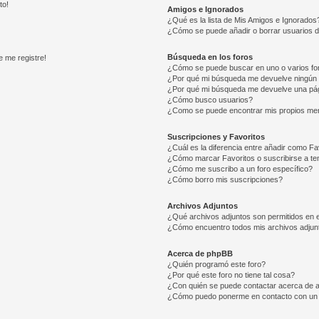
to!
Amigos e Ignorados
¿Qué es la lista de Mis Amigos e Ignorados
¿Cómo se puede añadir o borrar usuarios d
Búsqueda en los foros
e me registre!
¿Cómo se puede buscar en uno o varios fo
¿Por qué mi búsqueda me devuelve ningún 
¿Por qué mi búsqueda me devuelve una pág
¿Cómo busco usuarios?
¿Como se puede encontrar mis propios me
Suscripciones y Favoritos
¿Cuál es la diferencia entre añadir como Fa
¿Cómo marcar Favoritos o suscribirse a t
¿Cómo me suscribo a un foro específico?
¿Cómo borro mis suscripciones?
Archivos Adjuntos
¿Qué archivos adjuntos son permitidos en e
¿Cómo encuentro todos mis archivos adjun
Acerca de phpBB
¿Quién programó este foro?
¿Por qué este foro no tiene tal cosa?
¿Con quién se puede contactar acerca de a
¿Cómo puedo ponerme en contacto con un 