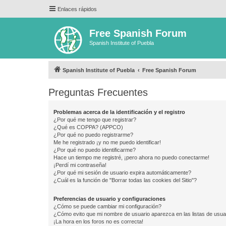
Enlaces rápidos
Free Spanish Forum
Spanish Institute of Puebla
Spanish Institute of Puebla
Free Spanish Forum
Preguntas Frecuentes
Problemas acerca de la identificación y el registro
¿Por qué me tengo que registrar?
¿Qué es COPPA? (APPCO)
¿Por qué no puedo registrarme?
Me he registrado ¡y no me puedo identificar!
¿Por qué no puedo identificarme?
Hace un tiempo me registré, ¡pero ahora no puedo conectarme!
¡Perdí mi contraseña!
¿Por qué mi sesión de usuario expira automáticamente?
¿Cuál es la función de "Borrar todas las cookies del Sitio"?
Preferencias de usuario y configuraciones
¿Cómo se puede cambiar mi configuración?
¿Cómo evito que mi nombre de usuario aparezca en las listas de usu
¡La hora en los foros no es correcta!