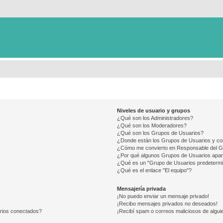
Niveles de usuario y grupos
¿Qué son los Administradores?
¿Qué son los Moderadores?
¿Qué son los Grupos de Usuarios?
¿Donde están los Grupos de Usuarios y co
¿Cómo me convierto en Responsable del 
¿Por qué algunos Grupos de Usuarios apar
¿Qué es un "Grupo de Usuarios predeterm
¿Qué es el enlace "El equipo"?
Mensajería privada
¡No puedo enviar un mensaje privado!
¡Recibo mensajes privados no deseados!
arios conectados?
¡Recibí spam o correos maliciosos de alguie