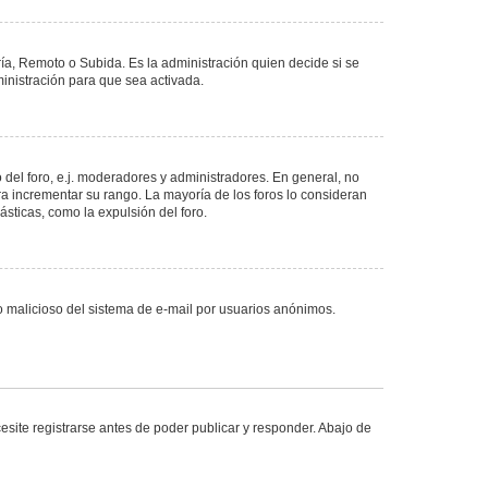
ría, Remoto o Subida. Es la administración quien decide si se
nistración para que sea activada.
del foro, e.j. moderadores y administradores. En general, no
ra incrementar su rango. La mayoría de los foros lo consideran
sticas, como la expulsión del foro.
uso malicioso del sistema de e-mail por usuarios anónimos.
site registrarse antes de poder publicar y responder. Abajo de