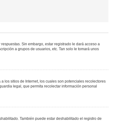
 respuestas. Sin embargo, estar registrado le dará acceso a
cripción a grupos de usuarios, etc. Tan solo le tomará unos
los sitios de Internet, los cuales son potenciales recolectores
guardia legal, que permita recolectar información personal
shabilitado. También puede estar deshabilitado el registro de