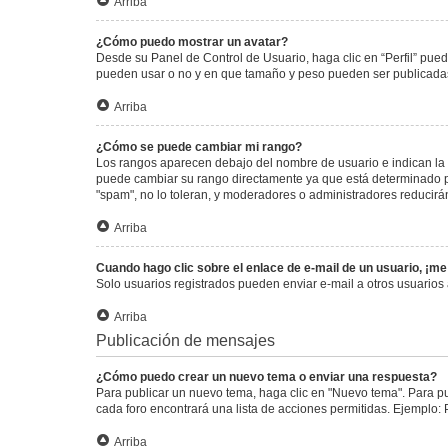
Arriba
¿Cómo puedo mostrar un avatar?
Desde su Panel de Control de Usuario, haga clic en “Perfil” pued
pueden usar o no y en que tamaño y peso pueden ser publicadas.
Arriba
¿Cómo se puede cambiar mi rango?
Los rangos aparecen debajo del nombre de usuario e indican la c
puede cambiar su rango directamente ya que está determinado por
"spam", no lo toleran, y moderadores o administradores reducirá
Arriba
Cuando hago clic sobre el enlace de e-mail de un usuario, ¡me
Solo usuarios registrados pueden enviar e-mail a otros usuarios a
Arriba
Publicación de mensajes
¿Cómo puedo crear un nuevo tema o enviar una respuesta?
Para publicar un nuevo tema, haga clic en "Nuevo tema". Para pu
cada foro encontrará una lista de acciones permitidas. Ejemplo:
Arriba