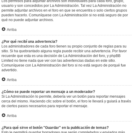
Los permisos para adjuntar archivos son individuales para cada foro, grupo,
usuario y son concedidos por La Administración. Tal vez La Administración no
permite adjuntar archivos en el foro en que se encuentra o solo ciertos grupos
pueden hacerlo. Comuníquese con La Administración si no está seguro de por
qué no puede adjuntar archivos.
Arriba
¿Por qué recibí una advertencia?
Los administradores de cada foro tienen su propio conjunto de reglas para su
sitio. Si ha quebrantado alguna regla puede recibir una advertencia. Por favor
recuerde que esta es una decisión de La Administración del foro, y phpBB
Limited no tiene nada que ver con las advertencias dadas en este sitio.
Comuníquese con La Administración del foro si no está seguro de porqué fue
advertido.
Arriba
¿Cómo se puede reportar un mensaje a un moderador?
Si La Administración lo permite, debería ver un botón para reportar mensajes
cerca del mismo. Haciendo clic sobre el botón, el foro le llevará y guiará a través
de ciertos pasos necesarios para reportar el mensaje.
Arriba
¿Para qué sirve el botón "Guardar" en la publicación de temas?
Esto le permitirá guardar borradores que serán completados y enviados más