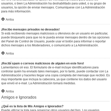
usuarios, o bien La Administración ha deshabilitado para usted, o su grupo de
usuarios, la opción de enviar mensajes. Comuníquese con La Administración
para más información.
Arriba
¡Recibo mensajes privados no deseados!
Si está recibiendo mensajes maliciosos u ofensivos de un usuario en particular,
puede bloquearlo para que no le pueda enviar mensajes dentro de las opciones
del Panel de Control de Usuario, puede usar el botón para informar o reportar
dichos mensajes a los Moderadores, o comunicarlo a La Administración.
Arriba
¡Recibí spam o correos maliciosos de alguien en este foro!
Lamentamos oír eso. El formulario de e-mail incluye identificadores para
controlar quién ha enviado tales mensajes, por lo tanto, puede contactar con La
Administración y hacerles llegar una copia completa del mensaje que recibió. Es
muy importante que incluya la cabecera, ya que contiene los datos del usuario
que envió el e-mail. La Administración tomará medidas.
Arriba
Amigos e Ignorados
¿Qué es la lista de Mis Amigos e Ignorados?
Puede utilizar la lista para organizar otros usuarios del foro. Los usuarios