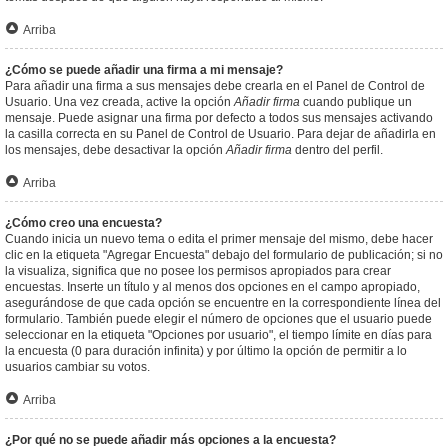
Arriba
¿Cómo se puede añadir una firma a mi mensaje?
Para añadir una firma a sus mensajes debe crearla en el Panel de Control de
Usuario. Una vez creada, active la opción
Añadir firma
cuando publique un
mensaje. Puede asignar una firma por defecto a todos sus mensajes activando
la casilla correcta en su Panel de Control de Usuario. Para dejar de añadirla en
los mensajes, debe desactivar la opción
Añadir firma
dentro del perfil.
Arriba
¿Cómo creo una encuesta?
Cuando inicia un nuevo tema o edita el primer mensaje del mismo, debe hacer
clic en la etiqueta "Agregar Encuesta" debajo del formulario de publicación; si no
la visualiza, significa que no posee los permisos apropiados para crear
encuestas. Inserte un título y al menos dos opciones en el campo apropiado,
asegurándose de que cada opción se encuentre en la correspondiente línea del
formulario. También puede elegir el número de opciones que el usuario puede
seleccionar en la etiqueta "Opciones por usuario", el tiempo límite en días para
la encuesta (0 para duración infinita) y por último la opción de permitir a lo
usuarios cambiar su votos.
Arriba
¿Por qué no se puede añadir más opciones a la encuesta?