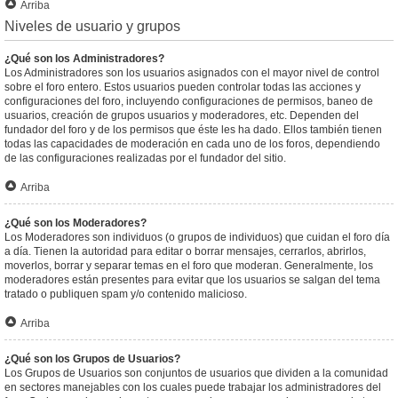
Arriba
Niveles de usuario y grupos
¿Qué son los Administradores?
Los Administradores son los usuarios asignados con el mayor nivel de control
sobre el foro entero. Estos usuarios pueden controlar todas las acciones y
configuraciones del foro, incluyendo configuraciones de permisos, baneo de
usuarios, creación de grupos usuarios y moderadores, etc. Dependen del
fundador del foro y de los permisos que éste les ha dado. Ellos también tienen
todas las capacidades de moderación en cada uno de los foros, dependiendo
de las configuraciones realizadas por el fundador del sitio.
Arriba
¿Qué son los Moderadores?
Los Moderadores son individuos (o grupos de individuos) que cuidan el foro día
a día. Tienen la autoridad para editar o borrar mensajes, cerrarlos, abrirlos,
moverlos, borrar y separar temas en el foro que moderan. Generalmente, los
moderadores están presentes para evitar que los usuarios se salgan del tema
tratado o publiquen spam y/o contenido malicioso.
Arriba
¿Qué son los Grupos de Usuarios?
Los Grupos de Usuarios son conjuntos de usuarios que dividen a la comunidad
en sectores manejables con los cuales puede trabajar los administradores del