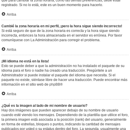
que para cambiar la zona horaria, como las demás preferencias, debe estar
registrado. Si no lo está, este es un buen momento para hacerlo.
Arriba
Cambié la zona horaria en mi perfil, ¡pero la hora sigue siendo incorrecto!
Si está seguro de que de la zona horaria es correcta y la hora sigue siendo
incorrecta, entonces la hora almacenada en el servidor es errónea. Por favor
comuníquese con La Administración para corregir el problema.
Arriba
¡Mi idioma no está en la lista!
Esto se puede deber a que la administración no ha instalado el paquete de su
idioma para el foro o nadie ha creado una traducción. Pregúntele a un
Administrador si puede instalar el paquete del idioma que necesita. Si el
paquete no existe, siéntase libre de hacer una traducción. Puede encontrar más
información en el sitio web de
phpBB
®
Arriba
¿Qué es la imagen al lado de mi nombre de usuario?
Hay dos imágenes que pueden aparecer debajo de su nombre de usuario
cuando esté viendo los mensajes. Dependiendo de la plantilla que utilice el foro,
la primera imagen está asociada a la posición (rank) del usuario, generalmente
en forma de estrellas, bloques o puntos, indicando la cantidad de mensajes
publicados por usted o su estatus dentro del foro. La segunda, usualmente una