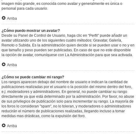
imagen más grande, es conocida como avatar y generalmente es única o
personal para cada usuario.
Arriba
¿Cómo puedo mostrar un avatar?
Desde su Panel de Control de Usuario, haga clic en “Perfil” puede añadir un
avatar utilizando uno de los siguientes cuatro métodos: Gravatar, Galería,
Remoto o Subida. Es la administración quien decide si se pueden usar o no y en
que tamaño y peso pueden ser publicadas. En caso de que no este disponible
la opción de avatar, comuníquese con La Administración para que sea activada.
Arriba
¿Cómo se puede cambiar mi rango?
Los rangos aparecen debajo del nombre de usuario e indican la cantidad de
publicaciones realizadas por el usuario o la posición del mismo dentro del foro,
e.j. moderadores y administradores. En general, no puede cambiar su rango
directamente ya que está determinado por la administración. Por favor, no abuse
de sus privilegios de publicación solo para incrementar su rango. La mayoría de
los foros lo consideran "spam", no lo toleran, y moderadores o administradores
reducirán el número de publicaciones realizadas, llegando incluso a tomar
medidas mas drásticas, como la expulsión del foro.
Arriba