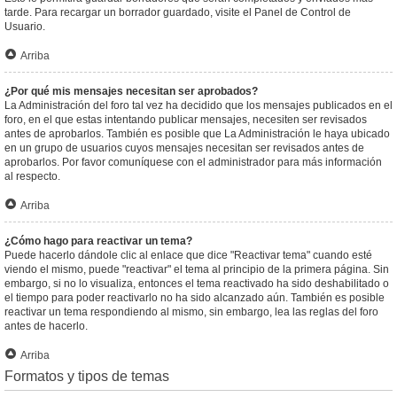
tarde. Para recargar un borrador guardado, visite el Panel de Control de
Usuario.
Arriba
¿Por qué mis mensajes necesitan ser aprobados?
La Administración del foro tal vez ha decidido que los mensajes publicados en el
foro, en el que estas intentando publicar mensajes, necesiten ser revisados
antes de aprobarlos. También es posible que La Administración le haya ubicado
en un grupo de usuarios cuyos mensajes necesitan ser revisados antes de
aprobarlos. Por favor comuníquese con el administrador para más información
al respecto.
Arriba
¿Cómo hago para reactivar un tema?
Puede hacerlo dándole clic al enlace que dice "Reactivar tema" cuando esté
viendo el mismo, puede "reactivar" el tema al principio de la primera página. Sin
embargo, si no lo visualiza, entonces el tema reactivado ha sido deshabilitado o
el tiempo para poder reactivarlo no ha sido alcanzado aún. También es posible
reactivar un tema respondiendo al mismo, sin embargo, lea las reglas del foro
antes de hacerlo.
Arriba
Formatos y tipos de temas