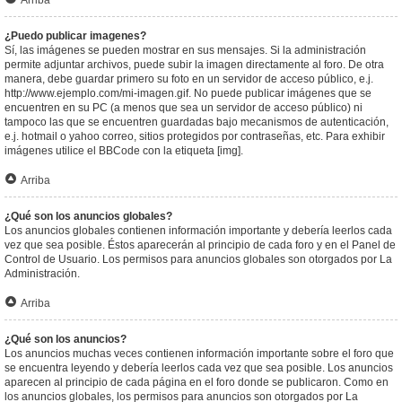
Arriba
¿Puedo publicar imagenes?
Sí, las imágenes se pueden mostrar en sus mensajes. Si la administración
permite adjuntar archivos, puede subir la imagen directamente al foro. De otra
manera, debe guardar primero su foto en un servidor de acceso público, e.j.
http://www.ejemplo.com/mi-imagen.gif. No puede publicar imágenes que se
encuentren en su PC (a menos que sea un servidor de acceso público) ni
tampoco las que se encuentren guardadas bajo mecanismos de autenticación,
e.j. hotmail o yahoo correo, sitios protegidos por contraseñas, etc. Para exhibir
imágenes utilice el BBCode con la etiqueta [img].
Arriba
¿Qué son los anuncios globales?
Los anuncios globales contienen información importante y debería leerlos cada
vez que sea posible. Éstos aparecerán al principio de cada foro y en el Panel de
Control de Usuario. Los permisos para anuncios globales son otorgados por La
Administración.
Arriba
¿Qué son los anuncios?
Los anuncios muchas veces contienen información importante sobre el foro que
se encuentra leyendo y debería leerlos cada vez que sea posible. Los anuncios
aparecen al principio de cada página en el foro donde se publicaron. Como en
los anuncios globales, los permisos para anuncios son otorgados por La