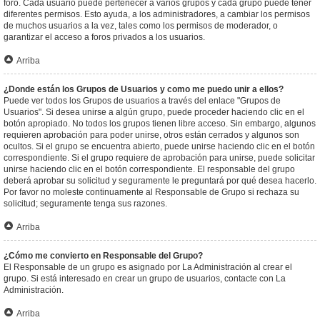
foro. Cada usuario puede pertenecer a varios grupos y cada grupo puede tener
diferentes permisos. Esto ayuda, a los administradores, a cambiar los permisos
de muchos usuarios a la vez, tales como los permisos de moderador, o
garantizar el acceso a foros privados a los usuarios.
Arriba
¿Donde están los Grupos de Usuarios y como me puedo unir a ellos?
Puede ver todos los Grupos de usuarios a través del enlace "Grupos de
Usuarios". Si desea unirse a algún grupo, puede proceder haciendo clic en el
botón apropiado. No todos los grupos tienen libre acceso. Sin embargo, algunos
requieren aprobación para poder unirse, otros están cerrados y algunos son
ocultos. Si el grupo se encuentra abierto, puede unirse haciendo clic en el botón
correspondiente. Si el grupo requiere de aprobación para unirse, puede solicitar
unirse haciendo clic en el botón correspondiente. El responsable del grupo
deberá aprobar su solicitud y seguramente le preguntará por qué desea hacerlo.
Por favor no moleste continuamente al Responsable de Grupo si rechaza su
solicitud; seguramente tenga sus razones.
Arriba
¿Cómo me convierto en Responsable del Grupo?
El Responsable de un grupo es asignado por La Administración al crear el
grupo. Si está interesado en crear un grupo de usuarios, contacte con La
Administración.
Arriba