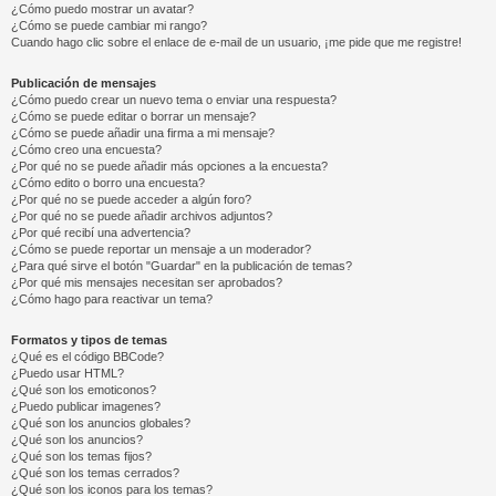
¿Cómo puedo mostrar un avatar?
¿Cómo se puede cambiar mi rango?
Cuando hago clic sobre el enlace de e-mail de un usuario, ¡me pide que me registre!
Publicación de mensajes
¿Cómo puedo crear un nuevo tema o enviar una respuesta?
¿Cómo se puede editar o borrar un mensaje?
¿Cómo se puede añadir una firma a mi mensaje?
¿Cómo creo una encuesta?
¿Por qué no se puede añadir más opciones a la encuesta?
¿Cómo edito o borro una encuesta?
¿Por qué no se puede acceder a algún foro?
¿Por qué no se puede añadir archivos adjuntos?
¿Por qué recibí una advertencia?
¿Cómo se puede reportar un mensaje a un moderador?
¿Para qué sirve el botón "Guardar" en la publicación de temas?
¿Por qué mis mensajes necesitan ser aprobados?
¿Cómo hago para reactivar un tema?
Formatos y tipos de temas
¿Qué es el código BBCode?
¿Puedo usar HTML?
¿Qué son los emoticonos?
¿Puedo publicar imagenes?
¿Qué son los anuncios globales?
¿Qué son los anuncios?
¿Qué son los temas fijos?
¿Qué son los temas cerrados?
¿Qué son los iconos para los temas?