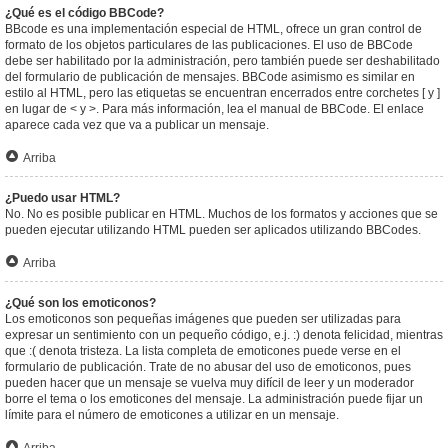
¿Qué es el código BBCode?
BBcode es una implementación especial de HTML, ofrece un gran control de
formato de los objetos particulares de las publicaciones. El uso de BBCode
debe ser habilitado por la administración, pero también puede ser deshabilitado
del formulario de publicación de mensajes. BBCode asimismo es similar en
estilo al HTML, pero las etiquetas se encuentran encerrados entre corchetes [ y ]
en lugar de < y >. Para más información, lea el manual de BBCode. El enlace
aparece cada vez que va a publicar un mensaje.
Arriba
¿Puedo usar HTML?
No. No es posible publicar en HTML. Muchos de los formatos y acciones que se
pueden ejecutar utilizando HTML pueden ser aplicados utilizando BBCodes.
Arriba
¿Qué son los emoticonos?
Los emoticonos son pequeñas imágenes que pueden ser utilizadas para
expresar un sentimiento con un pequeño código, e.j. :) denota felicidad, mientras
que :( denota tristeza. La lista completa de emoticones puede verse en el
formulario de publicación. Trate de no abusar del uso de emoticonos, pues
pueden hacer que un mensaje se vuelva muy difícil de leer y un moderador
borre el tema o los emoticones del mensaje. La administración puede fijar un
límite para el número de emoticones a utilizar en un mensaje.