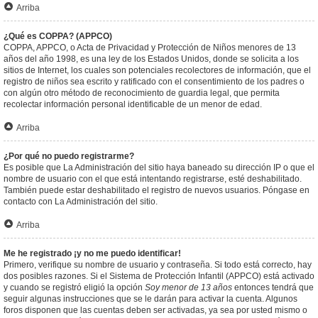
Arriba
¿Qué es COPPA? (APPCO)
COPPA, APPCO, o Acta de Privacidad y Protección de Niños menores de 13
años del año 1998, es una ley de los Estados Unidos, donde se solicita a los
sitios de Internet, los cuales son potenciales recolectores de información, que el
registro de niños sea escrito y ratificado con el consentimiento de los padres o
con algún otro método de reconocimiento de guardia legal, que permita
recolectar información personal identificable de un menor de edad.
Arriba
¿Por qué no puedo registrarme?
Es posible que La Administración del sitio haya baneado su dirección IP o que el
nombre de usuario con el que está intentando registrarse, esté deshabilitado.
También puede estar deshabilitado el registro de nuevos usuarios. Póngase en
contacto con La Administración del sitio.
Arriba
Me he registrado ¡y no me puedo identificar!
Primero, verifique su nombre de usuario y contraseña. Si todo está correcto, hay
dos posibles razones. Si el Sistema de Protección Infantil (APPCO) está activado
y cuando se registró eligió la opción
Soy menor de 13 años
entonces tendrá que
seguir algunas instrucciones que se le darán para activar la cuenta. Algunos
foros disponen que las cuentas deben ser activadas, ya sea por usted mismo o