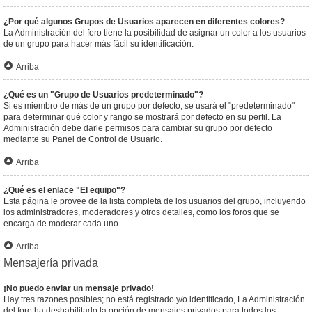
¿Por qué algunos Grupos de Usuarios aparecen en diferentes colores?
La Administración del foro tiene la posibilidad de asignar un color a los usuarios
de un grupo para hacer más fácil su identificación.
Arriba
¿Qué es un "Grupo de Usuarios predeterminado"?
Si es miembro de más de un grupo por defecto, se usará el "predeterminado"
para determinar qué color y rango se mostrará por defecto en su perfil. La
Administración debe darle permisos para cambiar su grupo por defecto
mediante su Panel de Control de Usuario.
Arriba
¿Qué es el enlace "El equipo"?
Esta página le provee de la lista completa de los usuarios del grupo, incluyendo
los administradores, moderadores y otros detalles, como los foros que se
encarga de moderar cada uno.
Arriba
Mensajería privada
¡No puedo enviar un mensaje privado!
Hay tres razones posibles; no está registrado y/o identificado, La Administración
del foro ha deshabilitado la opción de mensajes privados para todos los