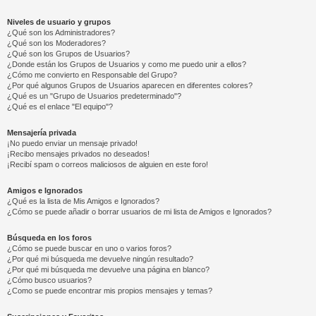
Niveles de usuario y grupos
¿Qué son los Administradores?
¿Qué son los Moderadores?
¿Qué son los Grupos de Usuarios?
¿Donde están los Grupos de Usuarios y como me puedo unir a ellos?
¿Cómo me convierto en Responsable del Grupo?
¿Por qué algunos Grupos de Usuarios aparecen en diferentes colores?
¿Qué es un "Grupo de Usuarios predeterminado"?
¿Qué es el enlace "El equipo"?
Mensajería privada
¡No puedo enviar un mensaje privado!
¡Recibo mensajes privados no deseados!
¡Recibí spam o correos maliciosos de alguien en este foro!
Amigos e Ignorados
¿Qué es la lista de Mis Amigos e Ignorados?
¿Cómo se puede añadir o borrar usuarios de mi lista de Amigos e Ignorados?
Búsqueda en los foros
¿Cómo se puede buscar en uno o varios foros?
¿Por qué mi búsqueda me devuelve ningún resultado?
¿Por qué mi búsqueda me devuelve una página en blanco?
¿Cómo busco usuarios?
¿Como se puede encontrar mis propios mensajes y temas?