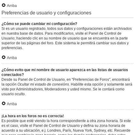
Arriba
Preferencias de usuario y configuraciones
¿Cómo se puede cambiar mi configuración?
Si es un usuario registrado, todos sus datos y configuraciones están archivados
en nuestra base de datos. Para modificarlos, visite el Panel de Control de
Usuario; haciendo clic en su nombre de usuario que se encuentra en la parte
superior de las páginas del foro. Este sistema le permitirá cambiar sus datos y
preferencias.
Arriba
¿Cómo evito que mi nombre de usuario aparezca en las listas de usuarios
conectados?
Desde su Panel de Control de Usuario, en "Preferencias de Foros", encontrará
la opción
Ocultar mi estado de conexións
. Habilite esta opción y solamente será
visto por Administradores, Moderadores y usted mismo. Se le contará como
usuario oculto.
Arriba
¡La hora en los foros no es correcta!
Es posible que esté viendo la hora correspondiente a otra zona horaria. Si este
es el caso, visite el Panel de Control de Usuario y defina su zona horaria de
acuerdo a su ubicación, e.j. Londres, París, Nueva York, Sydney, etc. Recuerde