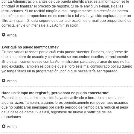
por La Administración, antes de que pueda identificarse; esta información se le
brindará al finalizar el proceso de registro. Si se le envió un e-mail, siga las
instrucciones. Si no recibió ningún e-mail, seguramente la dirección de correo
electrónico que proporcionó no es correcta o tal vez haya sido capturada por un
filtro anti-spam. Si está seguro de que la dirección de e-mail que proporcionó es
correcta, envíe un mensaje a La Administración.
Arriba
¿Por qué no puedo identificarme?
Existen varias razones por lo cuál esto puede suceder. Primero, asegúrese de
que su nombre de usuario y contraseña se encuentren escritos correctamente.
Si lo están, comuníquese con La Administración para asegurarse de que no ha
sido excluido. También es posible que el foro esté mal configurado por su dueño
y/o tenga fallos en la programación, por lo que necesitaría ser reparado.
Arriba
Hace un tiempo me registré, ¡pero ahora no puedo conectarme!
Es posible que la administración haya desactivado o borrado su cuenta por
alguna razón. También, algunos foros periódicamente remueven sus usuarios
que no publicaron mensajes por cierto periodo de tiempo para reducir el peso
de la base de datos. Si es así, registrese de nuevo y participe de las
discuciones.
Arriba