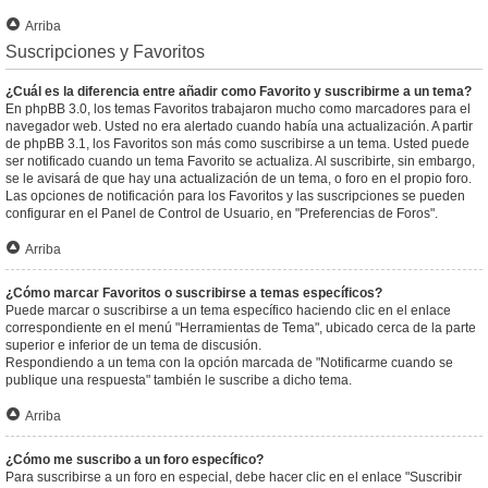
Arriba
Suscripciones y Favoritos
¿Cuál es la diferencia entre añadir como Favorito y suscribirme a un tema?
En phpBB 3.0, los temas Favoritos trabajaron mucho como marcadores para el
navegador web. Usted no era alertado cuando había una actualización. A partir
de phpBB 3.1, los Favoritos son más como suscribirse a un tema. Usted puede
ser notificado cuando un tema Favorito se actualiza. Al suscribirte, sin embargo,
se le avisará de que hay una actualización de un tema, o foro en el propio foro.
Las opciones de notificación para los Favoritos y las suscripciones se pueden
configurar en el Panel de Control de Usuario, en "Preferencias de Foros".
Arriba
¿Cómo marcar Favoritos o suscribirse a temas específicos?
Puede marcar o suscribirse a un tema específico haciendo clic en el enlace
correspondiente en el menú "Herramientas de Tema", ubicado cerca de la parte
superior e inferior de un tema de discusión.
Respondiendo a un tema con la opción marcada de "Notificarme cuando se
publique una respuesta" también le suscribe a dicho tema.
Arriba
¿Cómo me suscribo a un foro específico?
Para suscribirse a un foro en especial, debe hacer clic en el enlace "Suscribir