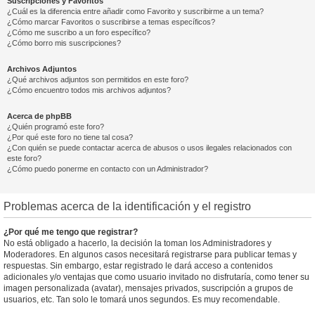
Suscripciones y Favoritos
¿Cuál es la diferencia entre añadir como Favorito y suscribirme a un tema?
¿Cómo marcar Favoritos o suscribirse a temas específicos?
¿Cómo me suscribo a un foro específico?
¿Cómo borro mis suscripciones?
Archivos Adjuntos
¿Qué archivos adjuntos son permitidos en este foro?
¿Cómo encuentro todos mis archivos adjuntos?
Acerca de phpBB
¿Quién programó este foro?
¿Por qué este foro no tiene tal cosa?
¿Con quién se puede contactar acerca de abusos o usos ilegales relacionados con
este foro?
¿Cómo puedo ponerme en contacto con un Administrador?
Problemas acerca de la identificación y el registro
¿Por qué me tengo que registrar?
No está obligado a hacerlo, la decisión la toman los Administradores y
Moderadores. En algunos casos necesitará registrarse para publicar temas y
respuestas. Sin embargo, estar registrado le dará acceso a contenidos
adicionales y/o ventajas que como usuario invitado no disfrutaría, como tener su
imagen personalizada (avatar), mensajes privados, suscripción a grupos de
usuarios, etc. Tan solo le tomará unos segundos. Es muy recomendable.