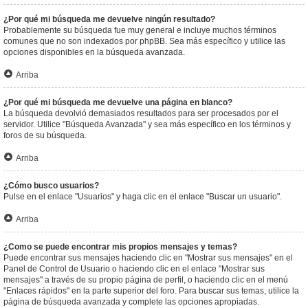
¿Por qué mi búsqueda me devuelve ningún resultado?
Probablemente su búsqueda fue muy general e incluye muchos términos
comunes que no son indexados por phpBB. Sea más específico y utilice las
opciones disponibles en la búsqueda avanzada.
Arriba
¿Por qué mi búsqueda me devuelve una página en blanco?
La búsqueda devolvió demasiados resultados para ser procesados por el
servidor. Utilice "Búsqueda Avanzada" y sea más específico en los términos y
foros de su búsqueda.
Arriba
¿Cómo busco usuarios?
Pulse en el enlace "Usuarios" y haga clic en el enlace "Buscar un usuario".
Arriba
¿Como se puede encontrar mis propios mensajes y temas?
Puede encontrar sus mensajes haciendo clic en "Mostrar sus mensajes" en el
Panel de Control de Usuario o haciendo clic en el enlace "Mostrar sus
mensajes" a través de su propio página de perfil, o haciendo clic en el menú
"Enlaces rápidos" en la parte superior del foro. Para buscar sus temas, utilice la
página de búsqueda avanzada y complete las opciones apropiadas.