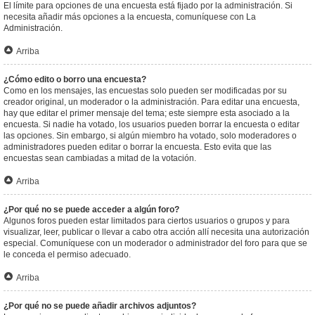
El límite para opciones de una encuesta está fijado por la administración. Si
necesita añadir más opciones a la encuesta, comuníquese con La
Administración.
Arriba
¿Cómo edito o borro una encuesta?
Como en los mensajes, las encuestas solo pueden ser modificadas por su
creador original, un moderador o la administración. Para editar una encuesta,
hay que editar el primer mensaje del tema; este siempre esta asociado a la
encuesta. Si nadie ha votado, los usuarios pueden borrar la encuesta o editar
las opciones. Sin embargo, si algún miembro ha votado, solo moderadores o
administradores pueden editar o borrar la encuesta. Esto evita que las
encuestas sean cambiadas a mitad de la votación.
Arriba
¿Por qué no se puede acceder a algún foro?
Algunos foros pueden estar limitados para ciertos usuarios o grupos y para
visualizar, leer, publicar o llevar a cabo otra acción allí necesita una autorización
especial. Comuníquese con un moderador o administrador del foro para que se
le conceda el permiso adecuado.
Arriba
¿Por qué no se puede añadir archivos adjuntos?