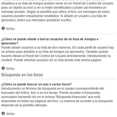
añadidos a su lista de Amigos podrán verse en en Panel de Control de Usuario
para un rápido acceso a ver si están identificados y poder así enviarles un
mensaje privado. Según la plantilla que utilice el foro, los mensajes de estos
usuarios pueden visualizarse resaltados. Si añade un usuario a su lista de
Ignorados, todos sus mensajes quedarán ocultos.
Arriba
¿Cómo se puede añadir o borrar usuarios de mi lista de Amigos e
Ignorados?
Puede añadir usuarios a su lista de dos maneras. En cada perfil de usuario hay
un enlace para añadirlo a su lista de Amigos y/o Ignorados. También puede
hacerlo desde el Panel de Control de Usuario directamente, introduciendo su
nombre. Puede eliminar usuarios de su lista desde esta misma página.
Arriba
Búsqueda en los foros
¿Cómo se puede buscar en uno o varios foros?
Introduciendo un término de búsqueda en el campo correspondiente del
buscador del índice, foro o en los temas. Puede acceder a búsquedas
avanzadas haciendo clic en el enlace "Búsqueda Avanzada" que está
disponible en todas las páginas del foro. La manera de acceder a la búsqueda
depende de la plantilla utilizada.
Arriba