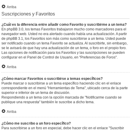
Arriba
Suscripciones y Favoritos
¿Cuál es la diferencia entre añadir como Favorito y suscribirme a un tema?
En phpBB 3.0, los temas Favoritos trabajaron mucho como marcadores para el
navegador web. Usted no era alertado cuando había una actualización. A partir
de phpBB 3.1, los Favoritos son más como suscribirse a un tema. Usted puede
ser notificado cuando un tema Favorito se actualiza. Al suscribirte, sin embargo,
se le avisará de que hay una actualización de un tema, o foro en el propio foro.
Las opciones de notificación para los Favoritos y las suscripciones se pueden
configurar en el Panel de Control de Usuario, en "Preferencias de Foros".
Arriba
¿Cómo marcar Favoritos o suscribirse a temas específicos?
Puede marcar o suscribirse a un tema específico haciendo clic en el enlace
correspondiente en el menú "Herramientas de Tema", ubicado cerca de la parte
superior e inferior de un tema de discusión.
Respondiendo a un tema con la opción marcada de "Notificarme cuando se
publique una respuesta" también le suscribe a dicho tema.
Arriba
¿Cómo me suscribo a un foro específico?
Para suscribirse a un foro en especial, debe hacer clic en el enlace "Suscribir