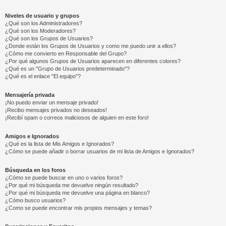
Niveles de usuario y grupos
¿Qué son los Administradores?
¿Qué son los Moderadores?
¿Qué son los Grupos de Usuarios?
¿Donde están los Grupos de Usuarios y como me puedo unir a ellos?
¿Cómo me convierto en Responsable del Grupo?
¿Por qué algunos Grupos de Usuarios aparecen en diferentes colores?
¿Qué es un "Grupo de Usuarios predeterminado"?
¿Qué es el enlace "El equipo"?
Mensajería privada
¡No puedo enviar un mensaje privado!
¡Recibo mensajes privados no deseados!
¡Recibí spam o correos maliciosos de alguien en este foro!
Amigos e Ignorados
¿Qué es la lista de Mis Amigos e Ignorados?
¿Cómo se puede añadir o borrar usuarios de mi lista de Amigos e Ignorados?
Búsqueda en los foros
¿Cómo se puede buscar en uno o varios foros?
¿Por qué mi búsqueda me devuelve ningún resultado?
¿Por qué mi búsqueda me devuelve una página en blanco?
¿Cómo busco usuarios?
¿Como se puede encontrar mis propios mensajes y temas?