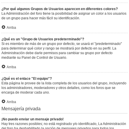
¿Por qué algunos Grupos de Usuarios aparecen en diferentes colores?
La Administración del foro tiene la posibilidad de asignar un color a los usuarios
de un grupo para hacer más fácil su identificación.
Arriba
¿Qué es un "Grupo de Usuarios predeterminado"?
Si es miembro de más de un grupo por defecto, se usará el "predeterminado"
para determinar qué color y rango se mostrará por defecto en su perfil. La
Administración debe darle permisos para cambiar su grupo por defecto
mediante su Panel de Control de Usuario.
Arriba
¿Qué es el enlace "El equipo"?
Esta página le provee de la lista completa de los usuarios del grupo, incluyendo
los administradores, moderadores y otros detalles, como los foros que se
encarga de moderar cada uno.
Arriba
Mensajería privada
¡No puedo enviar un mensaje privado!
Hay tres razones posibles; no está registrado y/o identificado, La Administración
del foro ha deshabilitado la opción de mensajes privados para todos los