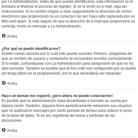
por La Administración, antes de que pueda identificarse; esta información se le
brindará al finalizar el proceso de registro. Si se le envió un e-mail, siga las
instrucciones. Si no recibió ningún e-mail, seguramente la dirección de correo
electrónico que proporcionó no es correcta o tal vez haya sido capturada por un
filtro anti-spam. Si está seguro de que la dirección de e-mail que proporcionó es
correcta, envíe un mensaje a La Administración.
Arriba
¿Por qué no puedo identificarme?
Existen varias razones por lo cuál esto puede suceder. Primero, asegúrese de
que su nombre de usuario y contraseña se encuentren escritos correctamente.
Si lo están, comuníquese con La Administración para asegurarse de que no ha
sido excluido. También es posible que el foro esté mal configurado por su dueño
y/o tenga fallos en la programación, por lo que necesitaría ser reparado.
Arriba
Hace un tiempo me registré, ¡pero ahora no puedo conectarme!
Es posible que la administración haya desactivado o borrado su cuenta por
alguna razón. También, algunos foros periódicamente remueven sus usuarios
que no publicaron mensajes por cierto periodo de tiempo para reducir el peso
de la base de datos. Si es así, registrese de nuevo y participe de las
discuciones.
Arriba