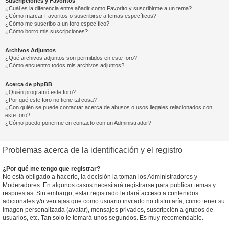
Suscripciones y Favoritos
¿Cuál es la diferencia entre añadir como Favorito y suscribirme a un tema?
¿Cómo marcar Favoritos o suscribirse a temas específicos?
¿Cómo me suscribo a un foro específico?
¿Cómo borro mis suscripciones?
Archivos Adjuntos
¿Qué archivos adjuntos son permitidos en este foro?
¿Cómo encuentro todos mis archivos adjuntos?
Acerca de phpBB
¿Quién programó este foro?
¿Por qué este foro no tiene tal cosa?
¿Con quién se puede contactar acerca de abusos o usos ilegales relacionados con
este foro?
¿Cómo puedo ponerme en contacto con un Administrador?
Problemas acerca de la identificación y el registro
¿Por qué me tengo que registrar?
No está obligado a hacerlo, la decisión la toman los Administradores y
Moderadores. En algunos casos necesitará registrarse para publicar temas y
respuestas. Sin embargo, estar registrado le dará acceso a contenidos
adicionales y/o ventajas que como usuario invitado no disfrutaría, como tener su
imagen personalizada (avatar), mensajes privados, suscripción a grupos de
usuarios, etc. Tan solo le tomará unos segundos. Es muy recomendable.