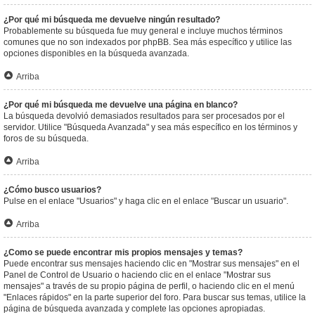
¿Por qué mi búsqueda me devuelve ningún resultado?
Probablemente su búsqueda fue muy general e incluye muchos términos
comunes que no son indexados por phpBB. Sea más específico y utilice las
opciones disponibles en la búsqueda avanzada.
Arriba
¿Por qué mi búsqueda me devuelve una página en blanco?
La búsqueda devolvió demasiados resultados para ser procesados por el
servidor. Utilice "Búsqueda Avanzada" y sea más específico en los términos y
foros de su búsqueda.
Arriba
¿Cómo busco usuarios?
Pulse en el enlace "Usuarios" y haga clic en el enlace "Buscar un usuario".
Arriba
¿Como se puede encontrar mis propios mensajes y temas?
Puede encontrar sus mensajes haciendo clic en "Mostrar sus mensajes" en el
Panel de Control de Usuario o haciendo clic en el enlace "Mostrar sus
mensajes" a través de su propio página de perfil, o haciendo clic en el menú
"Enlaces rápidos" en la parte superior del foro. Para buscar sus temas, utilice la
página de búsqueda avanzada y complete las opciones apropiadas.