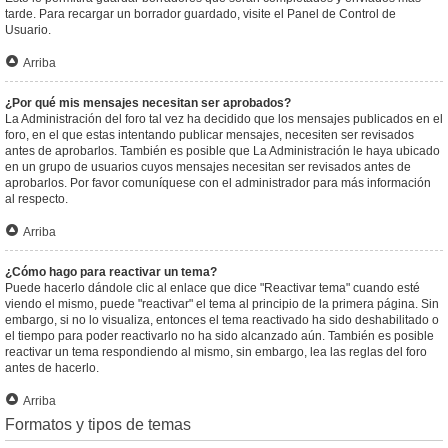
tarde. Para recargar un borrador guardado, visite el Panel de Control de
Usuario.
Arriba
¿Por qué mis mensajes necesitan ser aprobados?
La Administración del foro tal vez ha decidido que los mensajes publicados en el
foro, en el que estas intentando publicar mensajes, necesiten ser revisados
antes de aprobarlos. También es posible que La Administración le haya ubicado
en un grupo de usuarios cuyos mensajes necesitan ser revisados antes de
aprobarlos. Por favor comuníquese con el administrador para más información
al respecto.
Arriba
¿Cómo hago para reactivar un tema?
Puede hacerlo dándole clic al enlace que dice "Reactivar tema" cuando esté
viendo el mismo, puede "reactivar" el tema al principio de la primera página. Sin
embargo, si no lo visualiza, entonces el tema reactivado ha sido deshabilitado o
el tiempo para poder reactivarlo no ha sido alcanzado aún. También es posible
reactivar un tema respondiendo al mismo, sin embargo, lea las reglas del foro
antes de hacerlo.
Arriba
Formatos y tipos de temas