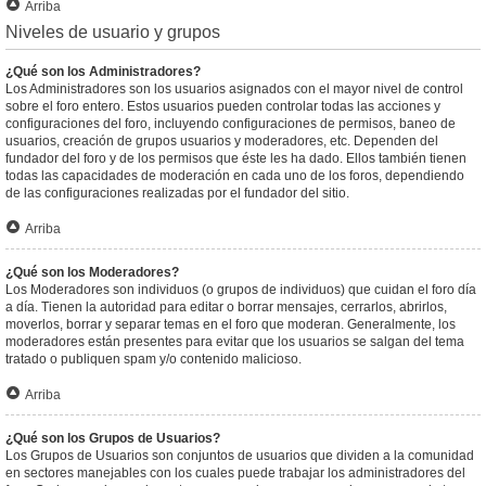
Arriba
Niveles de usuario y grupos
¿Qué son los Administradores?
Los Administradores son los usuarios asignados con el mayor nivel de control
sobre el foro entero. Estos usuarios pueden controlar todas las acciones y
configuraciones del foro, incluyendo configuraciones de permisos, baneo de
usuarios, creación de grupos usuarios y moderadores, etc. Dependen del
fundador del foro y de los permisos que éste les ha dado. Ellos también tienen
todas las capacidades de moderación en cada uno de los foros, dependiendo
de las configuraciones realizadas por el fundador del sitio.
Arriba
¿Qué son los Moderadores?
Los Moderadores son individuos (o grupos de individuos) que cuidan el foro día
a día. Tienen la autoridad para editar o borrar mensajes, cerrarlos, abrirlos,
moverlos, borrar y separar temas en el foro que moderan. Generalmente, los
moderadores están presentes para evitar que los usuarios se salgan del tema
tratado o publiquen spam y/o contenido malicioso.
Arriba
¿Qué son los Grupos de Usuarios?
Los Grupos de Usuarios son conjuntos de usuarios que dividen a la comunidad
en sectores manejables con los cuales puede trabajar los administradores del