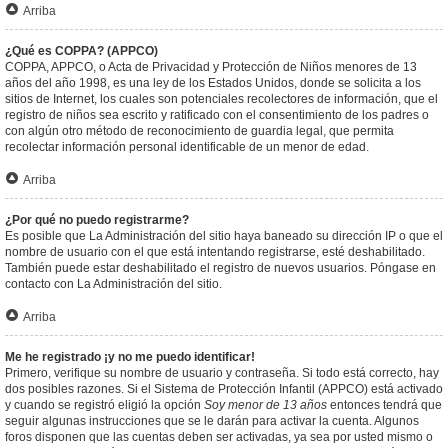
Arriba
¿Qué es COPPA? (APPCO)
COPPA, APPCO, o Acta de Privacidad y Protección de Niños menores de 13
años del año 1998, es una ley de los Estados Unidos, donde se solicita a los
sitios de Internet, los cuales son potenciales recolectores de información, que el
registro de niños sea escrito y ratificado con el consentimiento de los padres o
con algún otro método de reconocimiento de guardia legal, que permita
recolectar información personal identificable de un menor de edad.
Arriba
¿Por qué no puedo registrarme?
Es posible que La Administración del sitio haya baneado su dirección IP o que el
nombre de usuario con el que está intentando registrarse, esté deshabilitado.
También puede estar deshabilitado el registro de nuevos usuarios. Póngase en
contacto con La Administración del sitio.
Arriba
Me he registrado ¡y no me puedo identificar!
Primero, verifique su nombre de usuario y contraseña. Si todo está correcto, hay
dos posibles razones. Si el Sistema de Protección Infantil (APPCO) está activado
y cuando se registró eligió la opción
Soy menor de 13 años
entonces tendrá que
seguir algunas instrucciones que se le darán para activar la cuenta. Algunos
foros disponen que las cuentas deben ser activadas, ya sea por usted mismo o