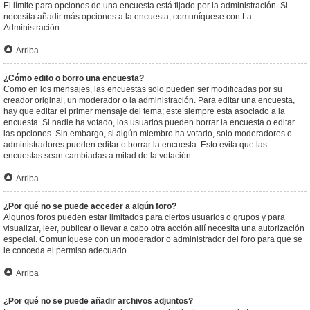
El límite para opciones de una encuesta está fijado por la administración. Si
necesita añadir más opciones a la encuesta, comuníquese con La
Administración.
Arriba
¿Cómo edito o borro una encuesta?
Como en los mensajes, las encuestas solo pueden ser modificadas por su
creador original, un moderador o la administración. Para editar una encuesta,
hay que editar el primer mensaje del tema; este siempre esta asociado a la
encuesta. Si nadie ha votado, los usuarios pueden borrar la encuesta o editar
las opciones. Sin embargo, si algún miembro ha votado, solo moderadores o
administradores pueden editar o borrar la encuesta. Esto evita que las
encuestas sean cambiadas a mitad de la votación.
Arriba
¿Por qué no se puede acceder a algún foro?
Algunos foros pueden estar limitados para ciertos usuarios o grupos y para
visualizar, leer, publicar o llevar a cabo otra acción allí necesita una autorización
especial. Comuníquese con un moderador o administrador del foro para que se
le conceda el permiso adecuado.
Arriba
¿Por qué no se puede añadir archivos adjuntos?