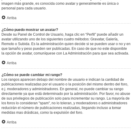
imagen más grande, es conocida como avatar y generalmente es única o
personal para cada usuario.
Arriba
¿Cómo puedo mostrar un avatar?
Desde su Panel de Control de Usuario, haga clic en “Perfil” puede añadir un
avatar utilizando uno de los siguientes cuatro métodos: Gravatar, Galería,
Remoto o Subida. Es la administración quien decide si se pueden usar o no y en
que tamaño y peso pueden ser publicadas. En caso de que no este disponible
la opción de avatar, comuníquese con La Administración para que sea activada.
Arriba
¿Cómo se puede cambiar mi rango?
Los rangos aparecen debajo del nombre de usuario e indican la cantidad de
publicaciones realizadas por el usuario o la posición del mismo dentro del foro,
e.j. moderadores y administradores. En general, no puede cambiar su rango
directamente ya que está determinado por la administración. Por favor, no abuse
de sus privilegios de publicación solo para incrementar su rango. La mayoría de
los foros lo consideran "spam", no lo toleran, y moderadores o administradores
reducirán el número de publicaciones realizadas, llegando incluso a tomar
medidas mas drásticas, como la expulsión del foro.
Arriba