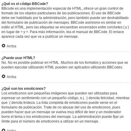
¿Qué es el código BBCode?
BBcode es una implementación especial de HTML, ofrece un gran control de
formato de los objetos particulares de las publicaciones. El uso de BBCode
debe ser habilitado por la administración, pero también puede ser deshabilitado
del formulario de publicación de mensajes. BBCode asimismo es similar en
estilo al HTML, pero las etiquetas se encuentran encerrados entre corchetes [ y ]
en lugar de < y >. Para más información, lea el manual de BBCode. El enlace
aparece cada vez que va a publicar un mensaje.
Arriba
¿Puedo usar HTML?
No. No es posible publicar en HTML. Muchos de los formatos y acciones que se
pueden ejecutar utilizando HTML pueden ser aplicados utilizando BBCodes.
Arriba
¿Qué son los emoticonos?
Los emoticonos son pequeñas imágenes que pueden ser utilizadas para
expresar un sentimiento con un pequeño código, e.j. :) denota felicidad, mientras
que :( denota tristeza. La lista completa de emoticones puede verse en el
formulario de publicación. Trate de no abusar del uso de emoticonos, pues
pueden hacer que un mensaje se vuelva muy difícil de leer y un moderador
borre el tema o los emoticones del mensaje. La administración puede fijar un
límite para el número de emoticones a utilizar en un mensaje.