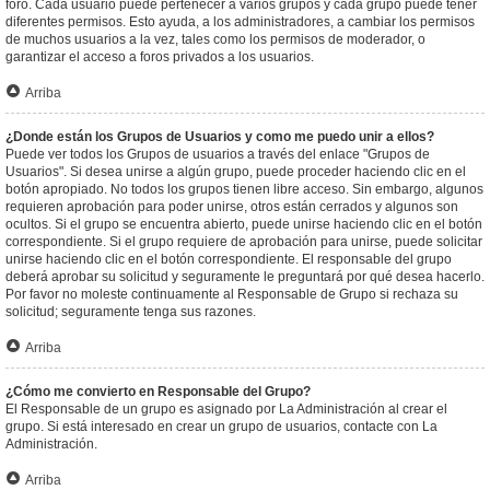
foro. Cada usuario puede pertenecer a varios grupos y cada grupo puede tener
diferentes permisos. Esto ayuda, a los administradores, a cambiar los permisos
de muchos usuarios a la vez, tales como los permisos de moderador, o
garantizar el acceso a foros privados a los usuarios.
Arriba
¿Donde están los Grupos de Usuarios y como me puedo unir a ellos?
Puede ver todos los Grupos de usuarios a través del enlace "Grupos de
Usuarios". Si desea unirse a algún grupo, puede proceder haciendo clic en el
botón apropiado. No todos los grupos tienen libre acceso. Sin embargo, algunos
requieren aprobación para poder unirse, otros están cerrados y algunos son
ocultos. Si el grupo se encuentra abierto, puede unirse haciendo clic en el botón
correspondiente. Si el grupo requiere de aprobación para unirse, puede solicitar
unirse haciendo clic en el botón correspondiente. El responsable del grupo
deberá aprobar su solicitud y seguramente le preguntará por qué desea hacerlo.
Por favor no moleste continuamente al Responsable de Grupo si rechaza su
solicitud; seguramente tenga sus razones.
Arriba
¿Cómo me convierto en Responsable del Grupo?
El Responsable de un grupo es asignado por La Administración al crear el
grupo. Si está interesado en crear un grupo de usuarios, contacte con La
Administración.
Arriba