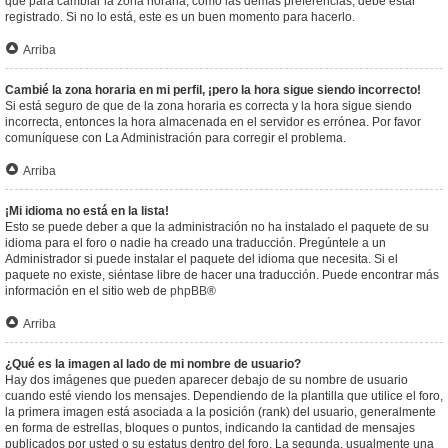
que para cambiar la zona horaria, como las demás preferencias, debe estar
registrado. Si no lo está, este es un buen momento para hacerlo.
Arriba
Cambié la zona horaria en mi perfil, ¡pero la hora sigue siendo incorrecto!
Si está seguro de que de la zona horaria es correcta y la hora sigue siendo
incorrecta, entonces la hora almacenada en el servidor es errónea. Por favor
comuníquese con La Administración para corregir el problema.
Arriba
¡Mi idioma no está en la lista!
Esto se puede deber a que la administración no ha instalado el paquete de su
idioma para el foro o nadie ha creado una traducción. Pregúntele a un
Administrador si puede instalar el paquete del idioma que necesita. Si el
paquete no existe, siéntase libre de hacer una traducción. Puede encontrar más
información en el sitio web de
phpBB
®
Arriba
¿Qué es la imagen al lado de mi nombre de usuario?
Hay dos imágenes que pueden aparecer debajo de su nombre de usuario
cuando esté viendo los mensajes. Dependiendo de la plantilla que utilice el foro,
la primera imagen está asociada a la posición (rank) del usuario, generalmente
en forma de estrellas, bloques o puntos, indicando la cantidad de mensajes
publicados por usted o su estatus dentro del foro. La segunda, usualmente una