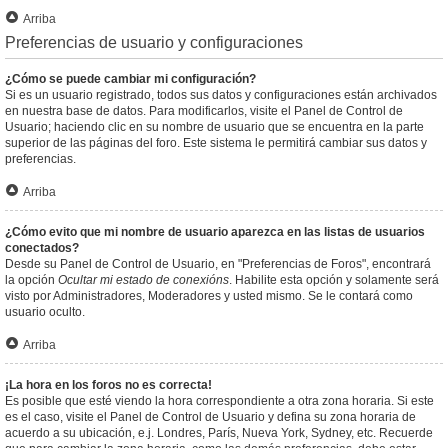
Arriba
Preferencias de usuario y configuraciones
¿Cómo se puede cambiar mi configuración?
Si es un usuario registrado, todos sus datos y configuraciones están archivados
en nuestra base de datos. Para modificarlos, visite el Panel de Control de
Usuario; haciendo clic en su nombre de usuario que se encuentra en la parte
superior de las páginas del foro. Este sistema le permitirá cambiar sus datos y
preferencias.
Arriba
¿Cómo evito que mi nombre de usuario aparezca en las listas de usuarios
conectados?
Desde su Panel de Control de Usuario, en "Preferencias de Foros", encontrará
la opción
Ocultar mi estado de conexións
. Habilite esta opción y solamente será
visto por Administradores, Moderadores y usted mismo. Se le contará como
usuario oculto.
Arriba
¡La hora en los foros no es correcta!
Es posible que esté viendo la hora correspondiente a otra zona horaria. Si este
es el caso, visite el Panel de Control de Usuario y defina su zona horaria de
acuerdo a su ubicación, e.j. Londres, París, Nueva York, Sydney, etc. Recuerde