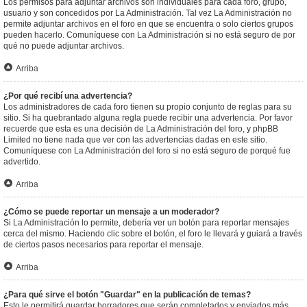
Los permisos para adjuntar archivos son individuales para cada foro, grupo,
usuario y son concedidos por La Administración. Tal vez La Administración no
permite adjuntar archivos en el foro en que se encuentra o solo ciertos grupos
pueden hacerlo. Comuníquese con La Administración si no está seguro de por
qué no puede adjuntar archivos.
Arriba
¿Por qué recibí una advertencia?
Los administradores de cada foro tienen su propio conjunto de reglas para su
sitio. Si ha quebrantado alguna regla puede recibir una advertencia. Por favor
recuerde que esta es una decisión de La Administración del foro, y phpBB
Limited no tiene nada que ver con las advertencias dadas en este sitio.
Comuníquese con La Administración del foro si no está seguro de porqué fue
advertido.
Arriba
¿Cómo se puede reportar un mensaje a un moderador?
Si La Administración lo permite, debería ver un botón para reportar mensajes
cerca del mismo. Haciendo clic sobre el botón, el foro le llevará y guiará a través
de ciertos pasos necesarios para reportar el mensaje.
Arriba
¿Para qué sirve el botón "Guardar" en la publicación de temas?
Esto le permitirá guardar borradores que serán completados y enviados más