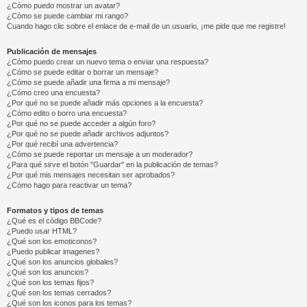
¿Cómo puedo mostrar un avatar?
¿Cómo se puede cambiar mi rango?
Cuando hago clic sobre el enlace de e-mail de un usuario, ¡me pide que me registre!
Publicación de mensajes
¿Cómo puedo crear un nuevo tema o enviar una respuesta?
¿Cómo se puede editar o borrar un mensaje?
¿Cómo se puede añadir una firma a mi mensaje?
¿Cómo creo una encuesta?
¿Por qué no se puede añadir más opciones a la encuesta?
¿Cómo edito o borro una encuesta?
¿Por qué no se puede acceder a algún foro?
¿Por qué no se puede añadir archivos adjuntos?
¿Por qué recibí una advertencia?
¿Cómo se puede reportar un mensaje a un moderador?
¿Para qué sirve el botón "Guardar" en la publicación de temas?
¿Por qué mis mensajes necesitan ser aprobados?
¿Cómo hago para reactivar un tema?
Formatos y tipos de temas
¿Qué es el código BBCode?
¿Puedo usar HTML?
¿Qué son los emoticonos?
¿Puedo publicar imagenes?
¿Qué son los anuncios globales?
¿Qué son los anuncios?
¿Qué son los temas fijos?
¿Qué son los temas cerrados?
¿Qué son los iconos para los temas?