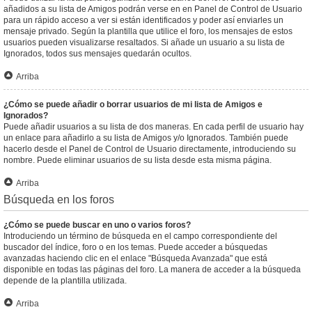
añadidos a su lista de Amigos podrán verse en en Panel de Control de Usuario
para un rápido acceso a ver si están identificados y poder así enviarles un
mensaje privado. Según la plantilla que utilice el foro, los mensajes de estos
usuarios pueden visualizarse resaltados. Si añade un usuario a su lista de
Ignorados, todos sus mensajes quedarán ocultos.
Arriba
¿Cómo se puede añadir o borrar usuarios de mi lista de Amigos e
Ignorados?
Puede añadir usuarios a su lista de dos maneras. En cada perfil de usuario hay
un enlace para añadirlo a su lista de Amigos y/o Ignorados. También puede
hacerlo desde el Panel de Control de Usuario directamente, introduciendo su
nombre. Puede eliminar usuarios de su lista desde esta misma página.
Arriba
Búsqueda en los foros
¿Cómo se puede buscar en uno o varios foros?
Introduciendo un término de búsqueda en el campo correspondiente del
buscador del índice, foro o en los temas. Puede acceder a búsquedas
avanzadas haciendo clic en el enlace "Búsqueda Avanzada" que está
disponible en todas las páginas del foro. La manera de acceder a la búsqueda
depende de la plantilla utilizada.
Arriba