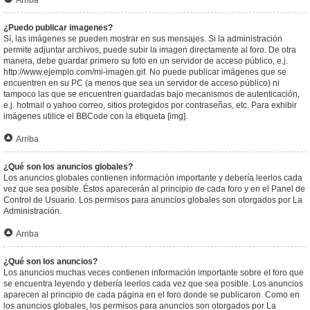
Arriba
¿Puedo publicar imagenes?
Sí, las imágenes se pueden mostrar en sus mensajes. Si la administración
permite adjuntar archivos, puede subir la imagen directamente al foro. De otra
manera, debe guardar primero su foto en un servidor de acceso público, e.j.
http://www.ejemplo.com/mi-imagen.gif. No puede publicar imágenes que se
encuentren en su PC (a menos que sea un servidor de acceso público) ni
tampoco las que se encuentren guardadas bajo mecanismos de autenticación,
e.j. hotmail o yahoo correo, sitios protegidos por contraseñas, etc. Para exhibir
imágenes utilice el BBCode con la etiqueta [img].
Arriba
¿Qué son los anuncios globales?
Los anuncios globales contienen información importante y debería leerlos cada
vez que sea posible. Éstos aparecerán al principio de cada foro y en el Panel de
Control de Usuario. Los permisos para anuncios globales son otorgados por La
Administración.
Arriba
¿Qué son los anuncios?
Los anuncios muchas veces contienen información importante sobre el foro que
se encuentra leyendo y debería leerlos cada vez que sea posible. Los anuncios
aparecen al principio de cada página en el foro donde se publicaron. Como en
los anuncios globales, los permisos para anuncios son otorgados por La