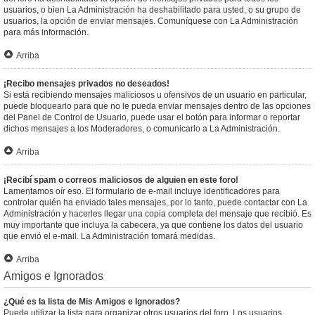
usuarios, o bien La Administración ha deshabilitado para usted, o su grupo de
usuarios, la opción de enviar mensajes. Comuníquese con La Administración
para más información.
Arriba
¡Recibo mensajes privados no deseados!
Si está recibiendo mensajes maliciosos u ofensivos de un usuario en particular,
puede bloquearlo para que no le pueda enviar mensajes dentro de las opciones
del Panel de Control de Usuario, puede usar el botón para informar o reportar
dichos mensajes a los Moderadores, o comunicarlo a La Administración.
Arriba
¡Recibí spam o correos maliciosos de alguien en este foro!
Lamentamos oír eso. El formulario de e-mail incluye identificadores para
controlar quién ha enviado tales mensajes, por lo tanto, puede contactar con La
Administración y hacerles llegar una copia completa del mensaje que recibió. Es
muy importante que incluya la cabecera, ya que contiene los datos del usuario
que envió el e-mail. La Administración tomará medidas.
Arriba
Amigos e Ignorados
¿Qué es la lista de Mis Amigos e Ignorados?
Puede utilizar la lista para organizar otros usuarios del foro. Los usuarios