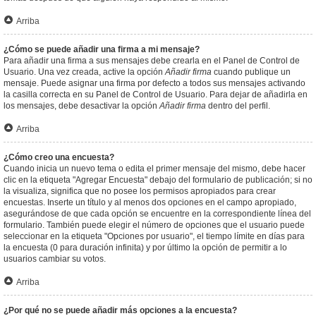
Arriba
¿Cómo se puede añadir una firma a mi mensaje?
Para añadir una firma a sus mensajes debe crearla en el Panel de Control de
Usuario. Una vez creada, active la opción
Añadir firma
cuando publique un
mensaje. Puede asignar una firma por defecto a todos sus mensajes activando
la casilla correcta en su Panel de Control de Usuario. Para dejar de añadirla en
los mensajes, debe desactivar la opción
Añadir firma
dentro del perfil.
Arriba
¿Cómo creo una encuesta?
Cuando inicia un nuevo tema o edita el primer mensaje del mismo, debe hacer
clic en la etiqueta "Agregar Encuesta" debajo del formulario de publicación; si no
la visualiza, significa que no posee los permisos apropiados para crear
encuestas. Inserte un título y al menos dos opciones en el campo apropiado,
asegurándose de que cada opción se encuentre en la correspondiente línea del
formulario. También puede elegir el número de opciones que el usuario puede
seleccionar en la etiqueta "Opciones por usuario", el tiempo límite en días para
la encuesta (0 para duración infinita) y por último la opción de permitir a lo
usuarios cambiar su votos.
Arriba
¿Por qué no se puede añadir más opciones a la encuesta?