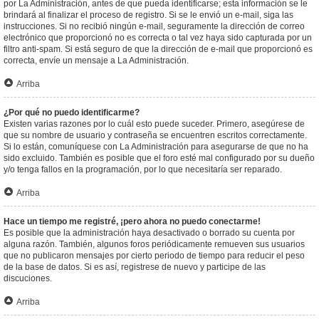
por La Administración, antes de que pueda identificarse; esta información se le
brindará al finalizar el proceso de registro. Si se le envió un e-mail, siga las
instrucciones. Si no recibió ningún e-mail, seguramente la dirección de correo
electrónico que proporcionó no es correcta o tal vez haya sido capturada por un
filtro anti-spam. Si está seguro de que la dirección de e-mail que proporcionó es
correcta, envíe un mensaje a La Administración.
Arriba
¿Por qué no puedo identificarme?
Existen varias razones por lo cuál esto puede suceder. Primero, asegúrese de
que su nombre de usuario y contraseña se encuentren escritos correctamente.
Si lo están, comuníquese con La Administración para asegurarse de que no ha
sido excluido. También es posible que el foro esté mal configurado por su dueño
y/o tenga fallos en la programación, por lo que necesitaría ser reparado.
Arriba
Hace un tiempo me registré, ¡pero ahora no puedo conectarme!
Es posible que la administración haya desactivado o borrado su cuenta por
alguna razón. También, algunos foros periódicamente remueven sus usuarios
que no publicaron mensajes por cierto periodo de tiempo para reducir el peso
de la base de datos. Si es así, registrese de nuevo y participe de las
discuciones.
Arriba