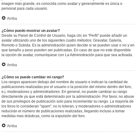
imagen más grande, es conocida como avatar y generalmente es única o
personal para cada usuario.
Arriba
¿Cómo puedo mostrar un avatar?
Desde su Panel de Control de Usuario, haga clic en “Perfil” puede añadir un
avatar utilizando uno de los siguientes cuatro métodos: Gravatar, Galería,
Remoto o Subida. Es la administración quien decide si se pueden usar o no y en
que tamaño y peso pueden ser publicadas. En caso de que no este disponible
la opción de avatar, comuníquese con La Administración para que sea activada.
Arriba
¿Cómo se puede cambiar mi rango?
Los rangos aparecen debajo del nombre de usuario e indican la cantidad de
publicaciones realizadas por el usuario o la posición del mismo dentro del foro,
e.j. moderadores y administradores. En general, no puede cambiar su rango
directamente ya que está determinado por la administración. Por favor, no abuse
de sus privilegios de publicación solo para incrementar su rango. La mayoría de
los foros lo consideran "spam", no lo toleran, y moderadores o administradores
reducirán el número de publicaciones realizadas, llegando incluso a tomar
medidas mas drásticas, como la expulsión del foro.
Arriba