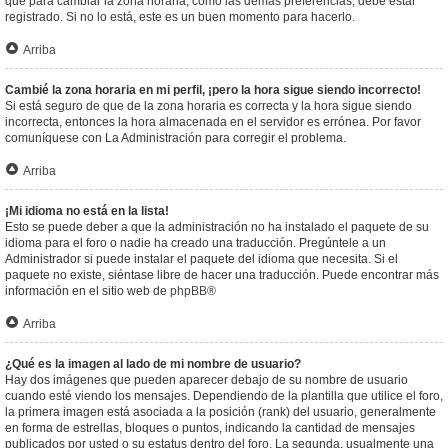
que para cambiar la zona horaria, como las demás preferencias, debe estar
registrado. Si no lo está, este es un buen momento para hacerlo.
Arriba
Cambié la zona horaria en mi perfil, ¡pero la hora sigue siendo incorrecto!
Si está seguro de que de la zona horaria es correcta y la hora sigue siendo
incorrecta, entonces la hora almacenada en el servidor es errónea. Por favor
comuníquese con La Administración para corregir el problema.
Arriba
¡Mi idioma no está en la lista!
Esto se puede deber a que la administración no ha instalado el paquete de su
idioma para el foro o nadie ha creado una traducción. Pregúntele a un
Administrador si puede instalar el paquete del idioma que necesita. Si el
paquete no existe, siéntase libre de hacer una traducción. Puede encontrar más
información en el sitio web de
phpBB
®
Arriba
¿Qué es la imagen al lado de mi nombre de usuario?
Hay dos imágenes que pueden aparecer debajo de su nombre de usuario
cuando esté viendo los mensajes. Dependiendo de la plantilla que utilice el foro,
la primera imagen está asociada a la posición (rank) del usuario, generalmente
en forma de estrellas, bloques o puntos, indicando la cantidad de mensajes
publicados por usted o su estatus dentro del foro. La segunda, usualmente una