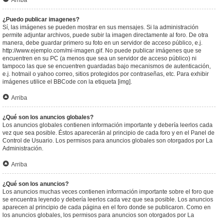
Arriba
¿Puedo publicar imagenes?
Sí, las imágenes se pueden mostrar en sus mensajes. Si la administración
permite adjuntar archivos, puede subir la imagen directamente al foro. De otra
manera, debe guardar primero su foto en un servidor de acceso público, e.j.
http://www.ejemplo.com/mi-imagen.gif. No puede publicar imágenes que se
encuentren en su PC (a menos que sea un servidor de acceso público) ni
tampoco las que se encuentren guardadas bajo mecanismos de autenticación,
e.j. hotmail o yahoo correo, sitios protegidos por contraseñas, etc. Para exhibir
imágenes utilice el BBCode con la etiqueta [img].
Arriba
¿Qué son los anuncios globales?
Los anuncios globales contienen información importante y debería leerlos cada
vez que sea posible. Éstos aparecerán al principio de cada foro y en el Panel de
Control de Usuario. Los permisos para anuncios globales son otorgados por La
Administración.
Arriba
¿Qué son los anuncios?
Los anuncios muchas veces contienen información importante sobre el foro que
se encuentra leyendo y debería leerlos cada vez que sea posible. Los anuncios
aparecen al principio de cada página en el foro donde se publicaron. Como en
los anuncios globales, los permisos para anuncios son otorgados por La