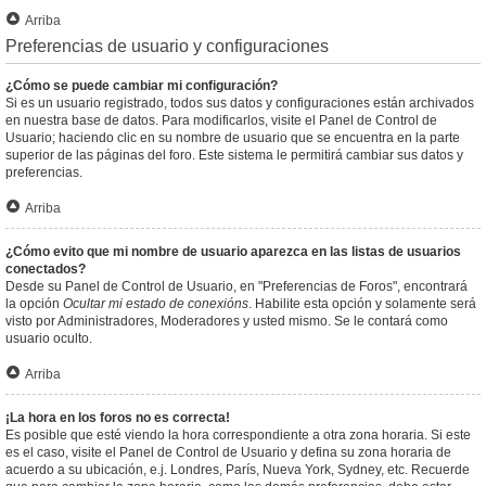
Arriba
Preferencias de usuario y configuraciones
¿Cómo se puede cambiar mi configuración?
Si es un usuario registrado, todos sus datos y configuraciones están archivados
en nuestra base de datos. Para modificarlos, visite el Panel de Control de
Usuario; haciendo clic en su nombre de usuario que se encuentra en la parte
superior de las páginas del foro. Este sistema le permitirá cambiar sus datos y
preferencias.
Arriba
¿Cómo evito que mi nombre de usuario aparezca en las listas de usuarios
conectados?
Desde su Panel de Control de Usuario, en "Preferencias de Foros", encontrará
la opción
Ocultar mi estado de conexións
. Habilite esta opción y solamente será
visto por Administradores, Moderadores y usted mismo. Se le contará como
usuario oculto.
Arriba
¡La hora en los foros no es correcta!
Es posible que esté viendo la hora correspondiente a otra zona horaria. Si este
es el caso, visite el Panel de Control de Usuario y defina su zona horaria de
acuerdo a su ubicación, e.j. Londres, París, Nueva York, Sydney, etc. Recuerde