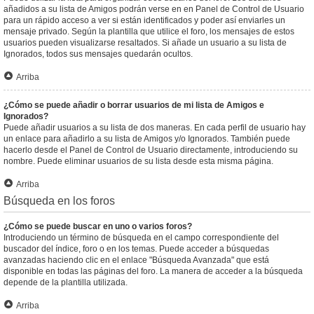
añadidos a su lista de Amigos podrán verse en en Panel de Control de Usuario
para un rápido acceso a ver si están identificados y poder así enviarles un
mensaje privado. Según la plantilla que utilice el foro, los mensajes de estos
usuarios pueden visualizarse resaltados. Si añade un usuario a su lista de
Ignorados, todos sus mensajes quedarán ocultos.
Arriba
¿Cómo se puede añadir o borrar usuarios de mi lista de Amigos e
Ignorados?
Puede añadir usuarios a su lista de dos maneras. En cada perfil de usuario hay
un enlace para añadirlo a su lista de Amigos y/o Ignorados. También puede
hacerlo desde el Panel de Control de Usuario directamente, introduciendo su
nombre. Puede eliminar usuarios de su lista desde esta misma página.
Arriba
Búsqueda en los foros
¿Cómo se puede buscar en uno o varios foros?
Introduciendo un término de búsqueda en el campo correspondiente del
buscador del índice, foro o en los temas. Puede acceder a búsquedas
avanzadas haciendo clic en el enlace "Búsqueda Avanzada" que está
disponible en todas las páginas del foro. La manera de acceder a la búsqueda
depende de la plantilla utilizada.
Arriba