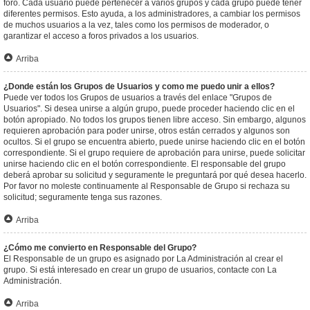
foro. Cada usuario puede pertenecer a varios grupos y cada grupo puede tener
diferentes permisos. Esto ayuda, a los administradores, a cambiar los permisos
de muchos usuarios a la vez, tales como los permisos de moderador, o
garantizar el acceso a foros privados a los usuarios.
Arriba
¿Donde están los Grupos de Usuarios y como me puedo unir a ellos?
Puede ver todos los Grupos de usuarios a través del enlace "Grupos de
Usuarios". Si desea unirse a algún grupo, puede proceder haciendo clic en el
botón apropiado. No todos los grupos tienen libre acceso. Sin embargo, algunos
requieren aprobación para poder unirse, otros están cerrados y algunos son
ocultos. Si el grupo se encuentra abierto, puede unirse haciendo clic en el botón
correspondiente. Si el grupo requiere de aprobación para unirse, puede solicitar
unirse haciendo clic en el botón correspondiente. El responsable del grupo
deberá aprobar su solicitud y seguramente le preguntará por qué desea hacerlo.
Por favor no moleste continuamente al Responsable de Grupo si rechaza su
solicitud; seguramente tenga sus razones.
Arriba
¿Cómo me convierto en Responsable del Grupo?
El Responsable de un grupo es asignado por La Administración al crear el
grupo. Si está interesado en crear un grupo de usuarios, contacte con La
Administración.
Arriba