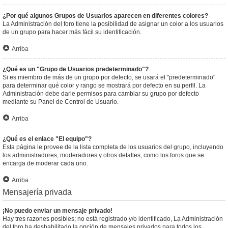
¿Por qué algunos Grupos de Usuarios aparecen en diferentes colores?
La Administración del foro tiene la posibilidad de asignar un color a los usuarios
de un grupo para hacer más fácil su identificación.
Arriba
¿Qué es un "Grupo de Usuarios predeterminado"?
Si es miembro de más de un grupo por defecto, se usará el "predeterminado"
para determinar qué color y rango se mostrará por defecto en su perfil. La
Administración debe darle permisos para cambiar su grupo por defecto
mediante su Panel de Control de Usuario.
Arriba
¿Qué es el enlace "El equipo"?
Esta página le provee de la lista completa de los usuarios del grupo, incluyendo
los administradores, moderadores y otros detalles, como los foros que se
encarga de moderar cada uno.
Arriba
Mensajería privada
¡No puedo enviar un mensaje privado!
Hay tres razones posibles; no está registrado y/o identificado, La Administración
del foro ha deshabilitado la opción de mensajes privados para todos los