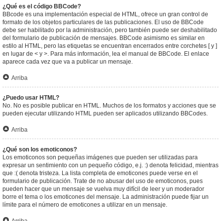
¿Qué es el código BBCode?
BBcode es una implementación especial de HTML, ofrece un gran control de
formato de los objetos particulares de las publicaciones. El uso de BBCode
debe ser habilitado por la administración, pero también puede ser deshabilitado
del formulario de publicación de mensajes. BBCode asimismo es similar en
estilo al HTML, pero las etiquetas se encuentran encerrados entre corchetes [ y ]
en lugar de < y >. Para más información, lea el manual de BBCode. El enlace
aparece cada vez que va a publicar un mensaje.
Arriba
¿Puedo usar HTML?
No. No es posible publicar en HTML. Muchos de los formatos y acciones que se
pueden ejecutar utilizando HTML pueden ser aplicados utilizando BBCodes.
Arriba
¿Qué son los emoticonos?
Los emoticonos son pequeñas imágenes que pueden ser utilizadas para
expresar un sentimiento con un pequeño código, e.j. :) denota felicidad, mientras
que :( denota tristeza. La lista completa de emoticones puede verse en el
formulario de publicación. Trate de no abusar del uso de emoticonos, pues
pueden hacer que un mensaje se vuelva muy difícil de leer y un moderador
borre el tema o los emoticones del mensaje. La administración puede fijar un
límite para el número de emoticones a utilizar en un mensaje.