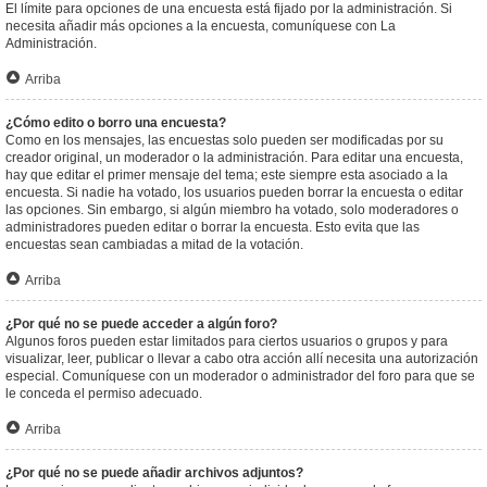
El límite para opciones de una encuesta está fijado por la administración. Si
necesita añadir más opciones a la encuesta, comuníquese con La
Administración.
Arriba
¿Cómo edito o borro una encuesta?
Como en los mensajes, las encuestas solo pueden ser modificadas por su
creador original, un moderador o la administración. Para editar una encuesta,
hay que editar el primer mensaje del tema; este siempre esta asociado a la
encuesta. Si nadie ha votado, los usuarios pueden borrar la encuesta o editar
las opciones. Sin embargo, si algún miembro ha votado, solo moderadores o
administradores pueden editar o borrar la encuesta. Esto evita que las
encuestas sean cambiadas a mitad de la votación.
Arriba
¿Por qué no se puede acceder a algún foro?
Algunos foros pueden estar limitados para ciertos usuarios o grupos y para
visualizar, leer, publicar o llevar a cabo otra acción allí necesita una autorización
especial. Comuníquese con un moderador o administrador del foro para que se
le conceda el permiso adecuado.
Arriba
¿Por qué no se puede añadir archivos adjuntos?