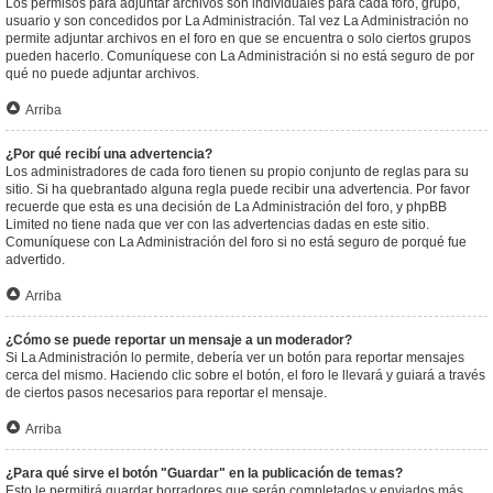
Los permisos para adjuntar archivos son individuales para cada foro, grupo,
usuario y son concedidos por La Administración. Tal vez La Administración no
permite adjuntar archivos en el foro en que se encuentra o solo ciertos grupos
pueden hacerlo. Comuníquese con La Administración si no está seguro de por
qué no puede adjuntar archivos.
Arriba
¿Por qué recibí una advertencia?
Los administradores de cada foro tienen su propio conjunto de reglas para su
sitio. Si ha quebrantado alguna regla puede recibir una advertencia. Por favor
recuerde que esta es una decisión de La Administración del foro, y phpBB
Limited no tiene nada que ver con las advertencias dadas en este sitio.
Comuníquese con La Administración del foro si no está seguro de porqué fue
advertido.
Arriba
¿Cómo se puede reportar un mensaje a un moderador?
Si La Administración lo permite, debería ver un botón para reportar mensajes
cerca del mismo. Haciendo clic sobre el botón, el foro le llevará y guiará a través
de ciertos pasos necesarios para reportar el mensaje.
Arriba
¿Para qué sirve el botón "Guardar" en la publicación de temas?
Esto le permitirá guardar borradores que serán completados y enviados más