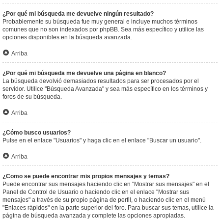
¿Por qué mi búsqueda me devuelve ningún resultado?
Probablemente su búsqueda fue muy general e incluye muchos términos
comunes que no son indexados por phpBB. Sea más específico y utilice las
opciones disponibles en la búsqueda avanzada.
Arriba
¿Por qué mi búsqueda me devuelve una página en blanco?
La búsqueda devolvió demasiados resultados para ser procesados por el
servidor. Utilice "Búsqueda Avanzada" y sea más específico en los términos y
foros de su búsqueda.
Arriba
¿Cómo busco usuarios?
Pulse en el enlace "Usuarios" y haga clic en el enlace "Buscar un usuario".
Arriba
¿Como se puede encontrar mis propios mensajes y temas?
Puede encontrar sus mensajes haciendo clic en "Mostrar sus mensajes" en el
Panel de Control de Usuario o haciendo clic en el enlace "Mostrar sus
mensajes" a través de su propio página de perfil, o haciendo clic en el menú
"Enlaces rápidos" en la parte superior del foro. Para buscar sus temas, utilice la
página de búsqueda avanzada y complete las opciones apropiadas.