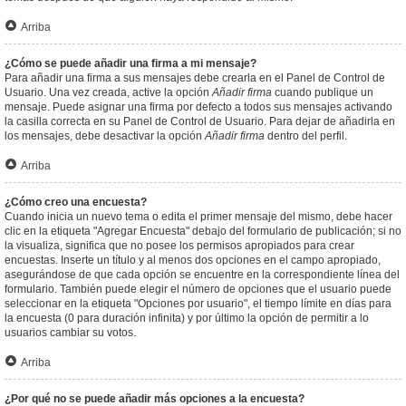
Arriba
¿Cómo se puede añadir una firma a mi mensaje?
Para añadir una firma a sus mensajes debe crearla en el Panel de Control de
Usuario. Una vez creada, active la opción
Añadir firma
cuando publique un
mensaje. Puede asignar una firma por defecto a todos sus mensajes activando
la casilla correcta en su Panel de Control de Usuario. Para dejar de añadirla en
los mensajes, debe desactivar la opción
Añadir firma
dentro del perfil.
Arriba
¿Cómo creo una encuesta?
Cuando inicia un nuevo tema o edita el primer mensaje del mismo, debe hacer
clic en la etiqueta "Agregar Encuesta" debajo del formulario de publicación; si no
la visualiza, significa que no posee los permisos apropiados para crear
encuestas. Inserte un título y al menos dos opciones en el campo apropiado,
asegurándose de que cada opción se encuentre en la correspondiente línea del
formulario. También puede elegir el número de opciones que el usuario puede
seleccionar en la etiqueta "Opciones por usuario", el tiempo límite en días para
la encuesta (0 para duración infinita) y por último la opción de permitir a lo
usuarios cambiar su votos.
Arriba
¿Por qué no se puede añadir más opciones a la encuesta?