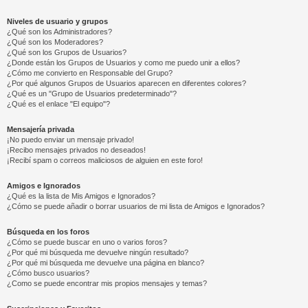
Niveles de usuario y grupos
¿Qué son los Administradores?
¿Qué son los Moderadores?
¿Qué son los Grupos de Usuarios?
¿Donde están los Grupos de Usuarios y como me puedo unir a ellos?
¿Cómo me convierto en Responsable del Grupo?
¿Por qué algunos Grupos de Usuarios aparecen en diferentes colores?
¿Qué es un "Grupo de Usuarios predeterminado"?
¿Qué es el enlace "El equipo"?
Mensajería privada
¡No puedo enviar un mensaje privado!
¡Recibo mensajes privados no deseados!
¡Recibí spam o correos maliciosos de alguien en este foro!
Amigos e Ignorados
¿Qué es la lista de Mis Amigos e Ignorados?
¿Cómo se puede añadir o borrar usuarios de mi lista de Amigos e Ignorados?
Búsqueda en los foros
¿Cómo se puede buscar en uno o varios foros?
¿Por qué mi búsqueda me devuelve ningún resultado?
¿Por qué mi búsqueda me devuelve una página en blanco?
¿Cómo busco usuarios?
¿Como se puede encontrar mis propios mensajes y temas?