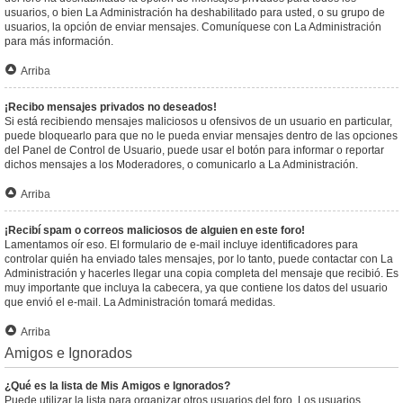
usuarios, o bien La Administración ha deshabilitado para usted, o su grupo de
usuarios, la opción de enviar mensajes. Comuníquese con La Administración
para más información.
Arriba
¡Recibo mensajes privados no deseados!
Si está recibiendo mensajes maliciosos u ofensivos de un usuario en particular,
puede bloquearlo para que no le pueda enviar mensajes dentro de las opciones
del Panel de Control de Usuario, puede usar el botón para informar o reportar
dichos mensajes a los Moderadores, o comunicarlo a La Administración.
Arriba
¡Recibí spam o correos maliciosos de alguien en este foro!
Lamentamos oír eso. El formulario de e-mail incluye identificadores para
controlar quién ha enviado tales mensajes, por lo tanto, puede contactar con La
Administración y hacerles llegar una copia completa del mensaje que recibió. Es
muy importante que incluya la cabecera, ya que contiene los datos del usuario
que envió el e-mail. La Administración tomará medidas.
Arriba
Amigos e Ignorados
¿Qué es la lista de Mis Amigos e Ignorados?
Puede utilizar la lista para organizar otros usuarios del foro. Los usuarios