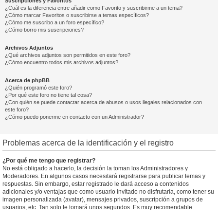
Suscripciones y Favoritos
¿Cuál es la diferencia entre añadir como Favorito y suscribirme a un tema?
¿Cómo marcar Favoritos o suscribirse a temas específicos?
¿Cómo me suscribo a un foro específico?
¿Cómo borro mis suscripciones?
Archivos Adjuntos
¿Qué archivos adjuntos son permitidos en este foro?
¿Cómo encuentro todos mis archivos adjuntos?
Acerca de phpBB
¿Quién programó este foro?
¿Por qué este foro no tiene tal cosa?
¿Con quién se puede contactar acerca de abusos o usos ilegales relacionados con
este foro?
¿Cómo puedo ponerme en contacto con un Administrador?
Problemas acerca de la identificación y el registro
¿Por qué me tengo que registrar?
No está obligado a hacerlo, la decisión la toman los Administradores y
Moderadores. En algunos casos necesitará registrarse para publicar temas y
respuestas. Sin embargo, estar registrado le dará acceso a contenidos
adicionales y/o ventajas que como usuario invitado no disfrutaría, como tener su
imagen personalizada (avatar), mensajes privados, suscripción a grupos de
usuarios, etc. Tan solo le tomará unos segundos. Es muy recomendable.