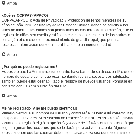
Arriba
¿Qué es COPPA? (APPCO)
COPPA, APPCO, o Acta de Privacidad y Protección de Niños menores de 13
años del año 1998, es una ley de los Estados Unidos, donde se solicita a los
sitios de Internet, los cuales son potenciales recolectores de información, que el
registro de niños sea escrito y ratificado con el consentimiento de los padres o
con algún otro método de reconocimiento de guardia legal, que permita
recolectar información personal identificable de un menor de edad.
Arriba
¿Por qué no puedo registrarme?
Es posible que La Administración del sitio haya baneado su dirección IP o que el
nombre de usuario con el que está intentando registrarse, esté deshabilitado.
También puede estar deshabilitado el registro de nuevos usuarios. Póngase en
contacto con La Administración del sitio.
Arriba
Me he registrado ¡y no me puedo identificar!
Primero, verifique su nombre de usuario y contraseña. Si todo está correcto, hay
dos posibles razones. Si el Sistema de Protección Infantil (APPCO) está activado
y cuando se registró eligió la opción
Soy menor de 13 años
entonces tendrá que
seguir algunas instrucciones que se le darán para activar la cuenta. Algunos
foros disponen que las cuentas deben ser activadas, ya sea por usted mismo o