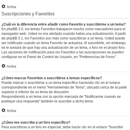
Arriba
Suscripciones y Favoritos
¿Cuál es la diferencia entre añadir como Favorito y suscribirme a un tema?
En phpBB 3.0, los temas Favoritos trabajaron mucho como marcadores para el
navegador web. Usted no era alertado cuando había una actualización. A partir
de phpBB 3.1, los Favoritos son más como suscribirse a un tema. Usted puede
ser notificado cuando un tema Favorito se actualiza. Al suscribirte, sin embargo,
se le avisará de que hay una actualización de un tema, o foro en el propio foro.
Las opciones de notificación para los Favoritos y las suscripciones se pueden
configurar en el Panel de Control de Usuario, en "Preferencias de Foros".
Arriba
¿Cómo marcar Favoritos o suscribirse a temas específicos?
Puede marcar o suscribirse a un tema específico haciendo clic en el enlace
correspondiente en el menú "Herramientas de Tema", ubicado cerca de la parte
superior e inferior de un tema de discusión.
Respondiendo a un tema con la opción marcada de "Notificarme cuando se
publique una respuesta" también le suscribe a dicho tema.
Arriba
¿Cómo me suscribo a un foro específico?
Para suscribirse a un foro en especial, debe hacer clic en el enlace "Suscribir