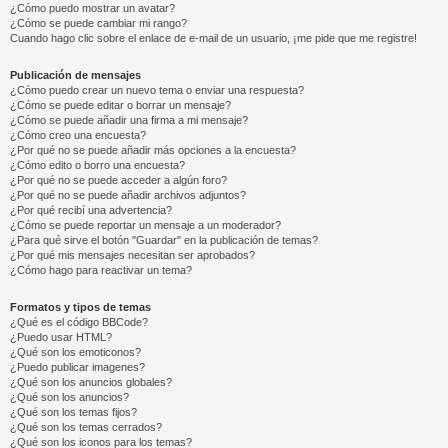
¿Cómo puedo mostrar un avatar?
¿Cómo se puede cambiar mi rango?
Cuando hago clic sobre el enlace de e-mail de un usuario, ¡me pide que me registre!
Publicación de mensajes
¿Cómo puedo crear un nuevo tema o enviar una respuesta?
¿Cómo se puede editar o borrar un mensaje?
¿Cómo se puede añadir una firma a mi mensaje?
¿Cómo creo una encuesta?
¿Por qué no se puede añadir más opciones a la encuesta?
¿Cómo edito o borro una encuesta?
¿Por qué no se puede acceder a algún foro?
¿Por qué no se puede añadir archivos adjuntos?
¿Por qué recibí una advertencia?
¿Cómo se puede reportar un mensaje a un moderador?
¿Para qué sirve el botón "Guardar" en la publicación de temas?
¿Por qué mis mensajes necesitan ser aprobados?
¿Cómo hago para reactivar un tema?
Formatos y tipos de temas
¿Qué es el código BBCode?
¿Puedo usar HTML?
¿Qué son los emoticonos?
¿Puedo publicar imagenes?
¿Qué son los anuncios globales?
¿Qué son los anuncios?
¿Qué son los temas fijos?
¿Qué son los temas cerrados?
¿Qué son los iconos para los temas?