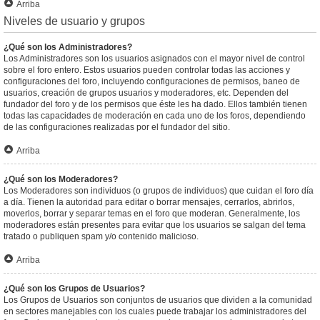
Arriba
Niveles de usuario y grupos
¿Qué son los Administradores?
Los Administradores son los usuarios asignados con el mayor nivel de control
sobre el foro entero. Estos usuarios pueden controlar todas las acciones y
configuraciones del foro, incluyendo configuraciones de permisos, baneo de
usuarios, creación de grupos usuarios y moderadores, etc. Dependen del
fundador del foro y de los permisos que éste les ha dado. Ellos también tienen
todas las capacidades de moderación en cada uno de los foros, dependiendo
de las configuraciones realizadas por el fundador del sitio.
Arriba
¿Qué son los Moderadores?
Los Moderadores son individuos (o grupos de individuos) que cuidan el foro día
a día. Tienen la autoridad para editar o borrar mensajes, cerrarlos, abrirlos,
moverlos, borrar y separar temas en el foro que moderan. Generalmente, los
moderadores están presentes para evitar que los usuarios se salgan del tema
tratado o publiquen spam y/o contenido malicioso.
Arriba
¿Qué son los Grupos de Usuarios?
Los Grupos de Usuarios son conjuntos de usuarios que dividen a la comunidad
en sectores manejables con los cuales puede trabajar los administradores del