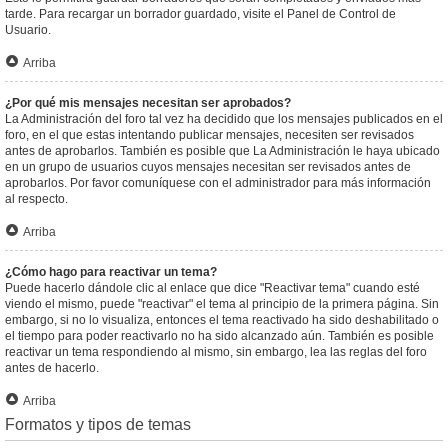
tarde. Para recargar un borrador guardado, visite el Panel de Control de
Usuario.
Arriba
¿Por qué mis mensajes necesitan ser aprobados?
La Administración del foro tal vez ha decidido que los mensajes publicados en el
foro, en el que estas intentando publicar mensajes, necesiten ser revisados
antes de aprobarlos. También es posible que La Administración le haya ubicado
en un grupo de usuarios cuyos mensajes necesitan ser revisados antes de
aprobarlos. Por favor comuníquese con el administrador para más información
al respecto.
Arriba
¿Cómo hago para reactivar un tema?
Puede hacerlo dándole clic al enlace que dice "Reactivar tema" cuando esté
viendo el mismo, puede "reactivar" el tema al principio de la primera página. Sin
embargo, si no lo visualiza, entonces el tema reactivado ha sido deshabilitado o
el tiempo para poder reactivarlo no ha sido alcanzado aún. También es posible
reactivar un tema respondiendo al mismo, sin embargo, lea las reglas del foro
antes de hacerlo.
Arriba
Formatos y tipos de temas