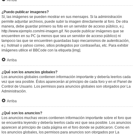
Arriba
¿Puedo publicar imagenes?
Sí, las imágenes se pueden mostrar en sus mensajes. Si la administración
permite adjuntar archivos, puede subir la imagen directamente al foro. De otra
manera, debe guardar primero su foto en un servidor de acceso público, e.j.
http://www.ejemplo.com/mi-imagen.gif. No puede publicar imágenes que se
encuentren en su PC (a menos que sea un servidor de acceso público) ni
tampoco las que se encuentren guardadas bajo mecanismos de autenticación,
e.j. hotmail o yahoo correo, sitios protegidos por contraseñas, etc. Para exhibir
imágenes utilice el BBCode con la etiqueta [img].
Arriba
¿Qué son los anuncios globales?
Los anuncios globales contienen información importante y debería leerlos cada
vez que sea posible. Éstos aparecerán al principio de cada foro y en el Panel de
Control de Usuario. Los permisos para anuncios globales son otorgados por La
Administración.
Arriba
¿Qué son los anuncios?
Los anuncios muchas veces contienen información importante sobre el foro que
se encuentra leyendo y debería leerlos cada vez que sea posible. Los anuncios
aparecen al principio de cada página en el foro donde se publicaron. Como en
los anuncios globales, los permisos para anuncios son otorgados por La