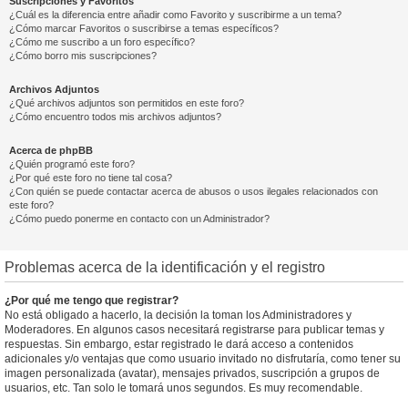
Suscripciones y Favoritos
¿Cuál es la diferencia entre añadir como Favorito y suscribirme a un tema?
¿Cómo marcar Favoritos o suscribirse a temas específicos?
¿Cómo me suscribo a un foro específico?
¿Cómo borro mis suscripciones?
Archivos Adjuntos
¿Qué archivos adjuntos son permitidos en este foro?
¿Cómo encuentro todos mis archivos adjuntos?
Acerca de phpBB
¿Quién programó este foro?
¿Por qué este foro no tiene tal cosa?
¿Con quién se puede contactar acerca de abusos o usos ilegales relacionados con
este foro?
¿Cómo puedo ponerme en contacto con un Administrador?
Problemas acerca de la identificación y el registro
¿Por qué me tengo que registrar?
No está obligado a hacerlo, la decisión la toman los Administradores y
Moderadores. En algunos casos necesitará registrarse para publicar temas y
respuestas. Sin embargo, estar registrado le dará acceso a contenidos
adicionales y/o ventajas que como usuario invitado no disfrutaría, como tener su
imagen personalizada (avatar), mensajes privados, suscripción a grupos de
usuarios, etc. Tan solo le tomará unos segundos. Es muy recomendable.