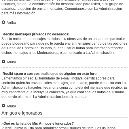
usuarios, o bien La Administración ha deshabilitado para usted, o su grupo de
usuarios, la opción de enviar mensajes. Comuníquese con La Administración
para más información.
Arriba
¡Recibo mensajes privados no deseados!
Si está recibiendo mensajes maliciosos u ofensivos de un usuario en particular,
puede bloquearlo para que no le pueda enviar mensajes dentro de las opciones
del Panel de Control de Usuario, puede usar el botón para informar o reportar
dichos mensajes a los Moderadores, o comunicarlo a La Administración.
Arriba
¡Recibí spam o correos maliciosos de alguien en este foro!
Lamentamos oír eso. El formulario de e-mail incluye identificadores para
controlar quién ha enviado tales mensajes, por lo tanto, puede contactar con La
Administración y hacerles llegar una copia completa del mensaje que recibió. Es
muy importante que incluya la cabecera, ya que contiene los datos del usuario
que envió el e-mail. La Administración tomará medidas.
Arriba
Amigos e Ignorados
¿Qué es la lista de Mis Amigos e Ignorados?
Puede utilizar la lista para organizar otros usuarios del foro. Los usuarios