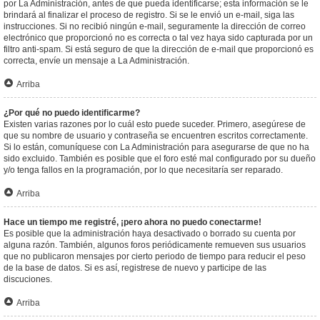
por La Administración, antes de que pueda identificarse; esta información se le
brindará al finalizar el proceso de registro. Si se le envió un e-mail, siga las
instrucciones. Si no recibió ningún e-mail, seguramente la dirección de correo
electrónico que proporcionó no es correcta o tal vez haya sido capturada por un
filtro anti-spam. Si está seguro de que la dirección de e-mail que proporcionó es
correcta, envíe un mensaje a La Administración.
Arriba
¿Por qué no puedo identificarme?
Existen varias razones por lo cuál esto puede suceder. Primero, asegúrese de
que su nombre de usuario y contraseña se encuentren escritos correctamente.
Si lo están, comuníquese con La Administración para asegurarse de que no ha
sido excluido. También es posible que el foro esté mal configurado por su dueño
y/o tenga fallos en la programación, por lo que necesitaría ser reparado.
Arriba
Hace un tiempo me registré, ¡pero ahora no puedo conectarme!
Es posible que la administración haya desactivado o borrado su cuenta por
alguna razón. También, algunos foros periódicamente remueven sus usuarios
que no publicaron mensajes por cierto periodo de tiempo para reducir el peso
de la base de datos. Si es así, registrese de nuevo y participe de las
discuciones.
Arriba