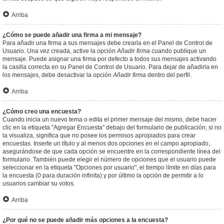
Arriba
¿Cómo se puede añadir una firma a mi mensaje?
Para añadir una firma a sus mensajes debe crearla en el Panel de Control de
Usuario. Una vez creada, active la opción
Añadir firma
cuando publique un
mensaje. Puede asignar una firma por defecto a todos sus mensajes activando
la casilla correcta en su Panel de Control de Usuario. Para dejar de añadirla en
los mensajes, debe desactivar la opción
Añadir firma
dentro del perfil.
Arriba
¿Cómo creo una encuesta?
Cuando inicia un nuevo tema o edita el primer mensaje del mismo, debe hacer
clic en la etiqueta "Agregar Encuesta" debajo del formulario de publicación; si no
la visualiza, significa que no posee los permisos apropiados para crear
encuestas. Inserte un título y al menos dos opciones en el campo apropiado,
asegurándose de que cada opción se encuentre en la correspondiente línea del
formulario. También puede elegir el número de opciones que el usuario puede
seleccionar en la etiqueta "Opciones por usuario", el tiempo límite en días para
la encuesta (0 para duración infinita) y por último la opción de permitir a lo
usuarios cambiar su votos.
Arriba
¿Por qué no se puede añadir más opciones a la encuesta?