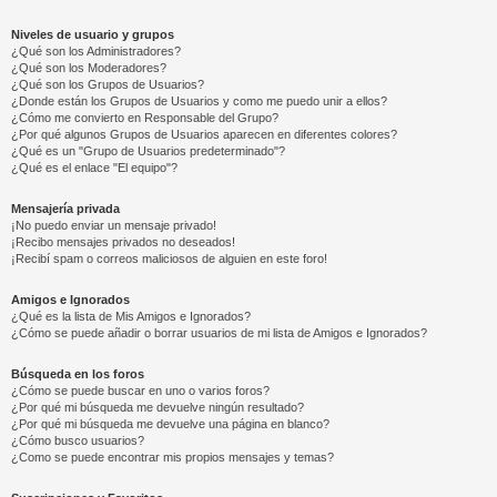
Niveles de usuario y grupos
¿Qué son los Administradores?
¿Qué son los Moderadores?
¿Qué son los Grupos de Usuarios?
¿Donde están los Grupos de Usuarios y como me puedo unir a ellos?
¿Cómo me convierto en Responsable del Grupo?
¿Por qué algunos Grupos de Usuarios aparecen en diferentes colores?
¿Qué es un "Grupo de Usuarios predeterminado"?
¿Qué es el enlace "El equipo"?
Mensajería privada
¡No puedo enviar un mensaje privado!
¡Recibo mensajes privados no deseados!
¡Recibí spam o correos maliciosos de alguien en este foro!
Amigos e Ignorados
¿Qué es la lista de Mis Amigos e Ignorados?
¿Cómo se puede añadir o borrar usuarios de mi lista de Amigos e Ignorados?
Búsqueda en los foros
¿Cómo se puede buscar en uno o varios foros?
¿Por qué mi búsqueda me devuelve ningún resultado?
¿Por qué mi búsqueda me devuelve una página en blanco?
¿Cómo busco usuarios?
¿Como se puede encontrar mis propios mensajes y temas?