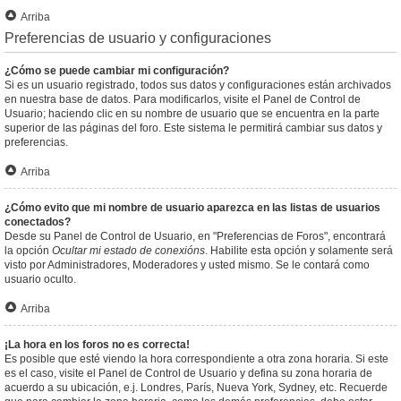
Arriba
Preferencias de usuario y configuraciones
¿Cómo se puede cambiar mi configuración?
Si es un usuario registrado, todos sus datos y configuraciones están archivados
en nuestra base de datos. Para modificarlos, visite el Panel de Control de
Usuario; haciendo clic en su nombre de usuario que se encuentra en la parte
superior de las páginas del foro. Este sistema le permitirá cambiar sus datos y
preferencias.
Arriba
¿Cómo evito que mi nombre de usuario aparezca en las listas de usuarios
conectados?
Desde su Panel de Control de Usuario, en "Preferencias de Foros", encontrará
la opción
Ocultar mi estado de conexións
. Habilite esta opción y solamente será
visto por Administradores, Moderadores y usted mismo. Se le contará como
usuario oculto.
Arriba
¡La hora en los foros no es correcta!
Es posible que esté viendo la hora correspondiente a otra zona horaria. Si este
es el caso, visite el Panel de Control de Usuario y defina su zona horaria de
acuerdo a su ubicación, e.j. Londres, París, Nueva York, Sydney, etc. Recuerde