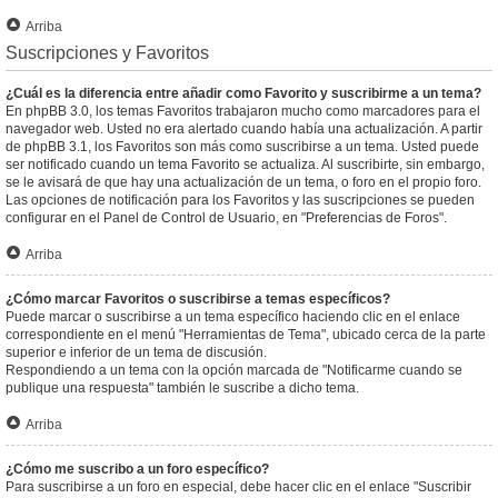
Arriba
Suscripciones y Favoritos
¿Cuál es la diferencia entre añadir como Favorito y suscribirme a un tema?
En phpBB 3.0, los temas Favoritos trabajaron mucho como marcadores para el
navegador web. Usted no era alertado cuando había una actualización. A partir
de phpBB 3.1, los Favoritos son más como suscribirse a un tema. Usted puede
ser notificado cuando un tema Favorito se actualiza. Al suscribirte, sin embargo,
se le avisará de que hay una actualización de un tema, o foro en el propio foro.
Las opciones de notificación para los Favoritos y las suscripciones se pueden
configurar en el Panel de Control de Usuario, en "Preferencias de Foros".
Arriba
¿Cómo marcar Favoritos o suscribirse a temas específicos?
Puede marcar o suscribirse a un tema específico haciendo clic en el enlace
correspondiente en el menú "Herramientas de Tema", ubicado cerca de la parte
superior e inferior de un tema de discusión.
Respondiendo a un tema con la opción marcada de "Notificarme cuando se
publique una respuesta" también le suscribe a dicho tema.
Arriba
¿Cómo me suscribo a un foro específico?
Para suscribirse a un foro en especial, debe hacer clic en el enlace "Suscribir