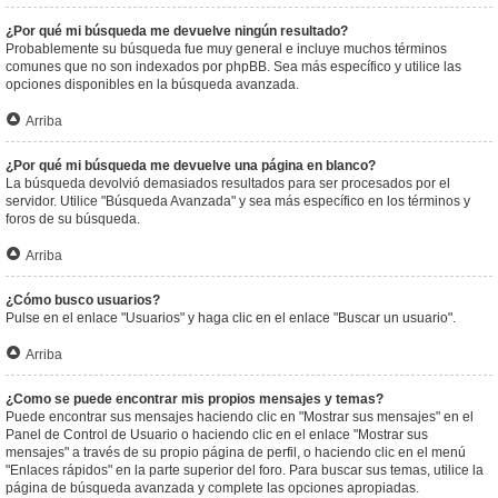
¿Por qué mi búsqueda me devuelve ningún resultado?
Probablemente su búsqueda fue muy general e incluye muchos términos
comunes que no son indexados por phpBB. Sea más específico y utilice las
opciones disponibles en la búsqueda avanzada.
Arriba
¿Por qué mi búsqueda me devuelve una página en blanco?
La búsqueda devolvió demasiados resultados para ser procesados por el
servidor. Utilice "Búsqueda Avanzada" y sea más específico en los términos y
foros de su búsqueda.
Arriba
¿Cómo busco usuarios?
Pulse en el enlace "Usuarios" y haga clic en el enlace "Buscar un usuario".
Arriba
¿Como se puede encontrar mis propios mensajes y temas?
Puede encontrar sus mensajes haciendo clic en "Mostrar sus mensajes" en el
Panel de Control de Usuario o haciendo clic en el enlace "Mostrar sus
mensajes" a través de su propio página de perfil, o haciendo clic en el menú
"Enlaces rápidos" en la parte superior del foro. Para buscar sus temas, utilice la
página de búsqueda avanzada y complete las opciones apropiadas.