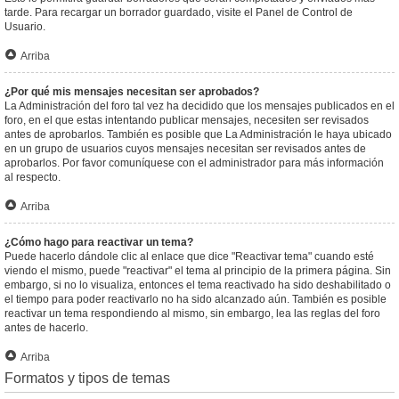
tarde. Para recargar un borrador guardado, visite el Panel de Control de
Usuario.
Arriba
¿Por qué mis mensajes necesitan ser aprobados?
La Administración del foro tal vez ha decidido que los mensajes publicados en el
foro, en el que estas intentando publicar mensajes, necesiten ser revisados
antes de aprobarlos. También es posible que La Administración le haya ubicado
en un grupo de usuarios cuyos mensajes necesitan ser revisados antes de
aprobarlos. Por favor comuníquese con el administrador para más información
al respecto.
Arriba
¿Cómo hago para reactivar un tema?
Puede hacerlo dándole clic al enlace que dice "Reactivar tema" cuando esté
viendo el mismo, puede "reactivar" el tema al principio de la primera página. Sin
embargo, si no lo visualiza, entonces el tema reactivado ha sido deshabilitado o
el tiempo para poder reactivarlo no ha sido alcanzado aún. También es posible
reactivar un tema respondiendo al mismo, sin embargo, lea las reglas del foro
antes de hacerlo.
Arriba
Formatos y tipos de temas