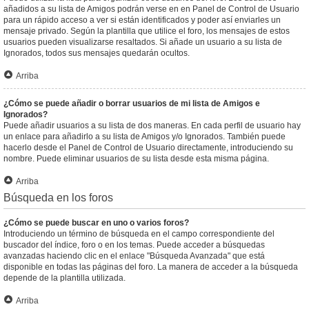
añadidos a su lista de Amigos podrán verse en en Panel de Control de Usuario
para un rápido acceso a ver si están identificados y poder así enviarles un
mensaje privado. Según la plantilla que utilice el foro, los mensajes de estos
usuarios pueden visualizarse resaltados. Si añade un usuario a su lista de
Ignorados, todos sus mensajes quedarán ocultos.
Arriba
¿Cómo se puede añadir o borrar usuarios de mi lista de Amigos e
Ignorados?
Puede añadir usuarios a su lista de dos maneras. En cada perfil de usuario hay
un enlace para añadirlo a su lista de Amigos y/o Ignorados. También puede
hacerlo desde el Panel de Control de Usuario directamente, introduciendo su
nombre. Puede eliminar usuarios de su lista desde esta misma página.
Arriba
Búsqueda en los foros
¿Cómo se puede buscar en uno o varios foros?
Introduciendo un término de búsqueda en el campo correspondiente del
buscador del índice, foro o en los temas. Puede acceder a búsquedas
avanzadas haciendo clic en el enlace "Búsqueda Avanzada" que está
disponible en todas las páginas del foro. La manera de acceder a la búsqueda
depende de la plantilla utilizada.
Arriba