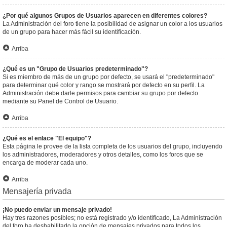
¿Por qué algunos Grupos de Usuarios aparecen en diferentes colores?
La Administración del foro tiene la posibilidad de asignar un color a los usuarios
de un grupo para hacer más fácil su identificación.
Arriba
¿Qué es un "Grupo de Usuarios predeterminado"?
Si es miembro de más de un grupo por defecto, se usará el "predeterminado"
para determinar qué color y rango se mostrará por defecto en su perfil. La
Administración debe darle permisos para cambiar su grupo por defecto
mediante su Panel de Control de Usuario.
Arriba
¿Qué es el enlace "El equipo"?
Esta página le provee de la lista completa de los usuarios del grupo, incluyendo
los administradores, moderadores y otros detalles, como los foros que se
encarga de moderar cada uno.
Arriba
Mensajería privada
¡No puedo enviar un mensaje privado!
Hay tres razones posibles; no está registrado y/o identificado, La Administración
del foro ha deshabilitado la opción de mensajes privados para todos los