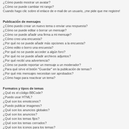
¿Cómo puedo mostrar un avatar?
¿Cómo se puede cambiar mi rango?
Cuando hago clic sobre el enlace de e-mail de un usuario, ¡me pide que me registre!
Publicación de mensajes
¿Cómo puedo crear un nuevo tema o enviar una respuesta?
¿Cómo se puede editar o borrar un mensaje?
¿Cómo se puede añadir una firma a mi mensaje?
¿Cómo creo una encuesta?
¿Por qué no se puede añadir más opciones a la encuesta?
¿Cómo edito o borro una encuesta?
¿Por qué no se puede acceder a algún foro?
¿Por qué no se puede añadir archivos adjuntos?
¿Por qué recibí una advertencia?
¿Cómo se puede reportar un mensaje a un moderador?
¿Para qué sirve el botón "Guardar" en la publicación de temas?
¿Por qué mis mensajes necesitan ser aprobados?
¿Cómo hago para reactivar un tema?
Formatos y tipos de temas
¿Qué es el código BBCode?
¿Puedo usar HTML?
¿Qué son los emoticonos?
¿Puedo publicar imagenes?
¿Qué son los anuncios globales?
¿Qué son los anuncios?
¿Qué son los temas fijos?
¿Qué son los temas cerrados?
¿Qué son los iconos para los temas?