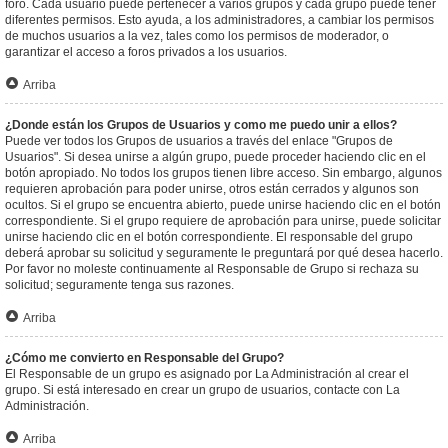
foro. Cada usuario puede pertenecer a varios grupos y cada grupo puede tener
diferentes permisos. Esto ayuda, a los administradores, a cambiar los permisos
de muchos usuarios a la vez, tales como los permisos de moderador, o
garantizar el acceso a foros privados a los usuarios.
Arriba
¿Donde están los Grupos de Usuarios y como me puedo unir a ellos?
Puede ver todos los Grupos de usuarios a través del enlace "Grupos de
Usuarios". Si desea unirse a algún grupo, puede proceder haciendo clic en el
botón apropiado. No todos los grupos tienen libre acceso. Sin embargo, algunos
requieren aprobación para poder unirse, otros están cerrados y algunos son
ocultos. Si el grupo se encuentra abierto, puede unirse haciendo clic en el botón
correspondiente. Si el grupo requiere de aprobación para unirse, puede solicitar
unirse haciendo clic en el botón correspondiente. El responsable del grupo
deberá aprobar su solicitud y seguramente le preguntará por qué desea hacerlo.
Por favor no moleste continuamente al Responsable de Grupo si rechaza su
solicitud; seguramente tenga sus razones.
Arriba
¿Cómo me convierto en Responsable del Grupo?
El Responsable de un grupo es asignado por La Administración al crear el
grupo. Si está interesado en crear un grupo de usuarios, contacte con La
Administración.
Arriba