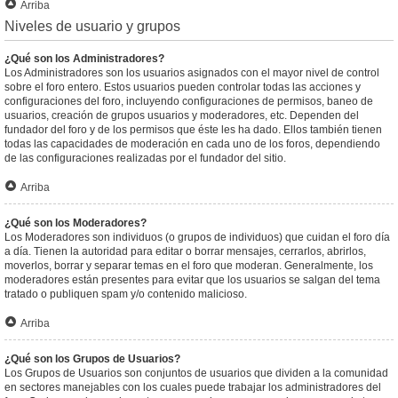
Arriba
Niveles de usuario y grupos
¿Qué son los Administradores?
Los Administradores son los usuarios asignados con el mayor nivel de control
sobre el foro entero. Estos usuarios pueden controlar todas las acciones y
configuraciones del foro, incluyendo configuraciones de permisos, baneo de
usuarios, creación de grupos usuarios y moderadores, etc. Dependen del
fundador del foro y de los permisos que éste les ha dado. Ellos también tienen
todas las capacidades de moderación en cada uno de los foros, dependiendo
de las configuraciones realizadas por el fundador del sitio.
Arriba
¿Qué son los Moderadores?
Los Moderadores son individuos (o grupos de individuos) que cuidan el foro día
a día. Tienen la autoridad para editar o borrar mensajes, cerrarlos, abrirlos,
moverlos, borrar y separar temas en el foro que moderan. Generalmente, los
moderadores están presentes para evitar que los usuarios se salgan del tema
tratado o publiquen spam y/o contenido malicioso.
Arriba
¿Qué son los Grupos de Usuarios?
Los Grupos de Usuarios son conjuntos de usuarios que dividen a la comunidad
en sectores manejables con los cuales puede trabajar los administradores del