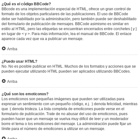
¿Qué es el código BBCode?
BBcode es una implementación especial de HTML, ofrece un gran control de
formato de los objetos particulares de las publicaciones. El uso de BBCode
debe ser habilitado por la administración, pero también puede ser deshabilitado
del formulario de publicación de mensajes. BBCode asimismo es similar en
estilo al HTML, pero las etiquetas se encuentran encerrados entre corchetes [ y ]
en lugar de < y >. Para más información, lea el manual de BBCode. El enlace
aparece cada vez que va a publicar un mensaje.
Arriba
¿Puedo usar HTML?
No. No es posible publicar en HTML. Muchos de los formatos y acciones que se
pueden ejecutar utilizando HTML pueden ser aplicados utilizando BBCodes.
Arriba
¿Qué son los emoticonos?
Los emoticonos son pequeñas imágenes que pueden ser utilizadas para
expresar un sentimiento con un pequeño código, e.j. :) denota felicidad, mientras
que :( denota tristeza. La lista completa de emoticones puede verse en el
formulario de publicación. Trate de no abusar del uso de emoticonos, pues
pueden hacer que un mensaje se vuelva muy difícil de leer y un moderador
borre el tema o los emoticones del mensaje. La administración puede fijar un
límite para el número de emoticones a utilizar en un mensaje.