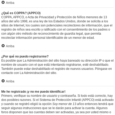
Arriba
¿Qué es COPPA? (APPCO)
COPPA, APPCO, o Acta de Privacidad y Protección de Niños menores de 13
años del año 1998, es una ley de los Estados Unidos, donde se solicita a los
sitios de Internet, los cuales son potenciales recolectores de información, que el
registro de niños sea escrito y ratificado con el consentimiento de los padres o
con algún otro método de reconocimiento de guardia legal, que permita
recolectar información personal identificable de un menor de edad.
Arriba
¿Por qué no puedo registrarme?
Es posible que La Administración del sitio haya baneado su dirección IP o que el
nombre de usuario con el que está intentando registrarse, esté deshabilitado.
También puede estar deshabilitado el registro de nuevos usuarios. Póngase en
contacto con La Administración del sitio.
Arriba
Me he registrado ¡y no me puedo identificar!
Primero, verifique su nombre de usuario y contraseña. Si todo está correcto, hay
dos posibles razones. Si el Sistema de Protección Infantil (APPCO) está activado
y cuando se registró eligió la opción
Soy menor de 13 años
entonces tendrá que
seguir algunas instrucciones que se le darán para activar la cuenta. Algunos
foros disponen que las cuentas deben ser activadas, ya sea por usted mismo o