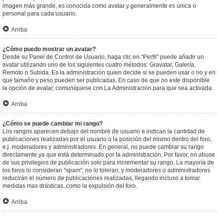
imagen más grande, es conocida como avatar y generalmente es única o
personal para cada usuario.
Arriba
¿Cómo puedo mostrar un avatar?
Desde su Panel de Control de Usuario, haga clic en “Perfil” puede añadir un
avatar utilizando uno de los siguientes cuatro métodos: Gravatar, Galería,
Remoto o Subida. Es la administración quien decide si se pueden usar o no y en
que tamaño y peso pueden ser publicadas. En caso de que no este disponible
la opción de avatar, comuníquese con La Administración para que sea activada.
Arriba
¿Cómo se puede cambiar mi rango?
Los rangos aparecen debajo del nombre de usuario e indican la cantidad de
publicaciones realizadas por el usuario o la posición del mismo dentro del foro,
e.j. moderadores y administradores. En general, no puede cambiar su rango
directamente ya que está determinado por la administración. Por favor, no abuse
de sus privilegios de publicación solo para incrementar su rango. La mayoría de
los foros lo consideran "spam", no lo toleran, y moderadores o administradores
reducirán el número de publicaciones realizadas, llegando incluso a tomar
medidas mas drásticas, como la expulsión del foro.
Arriba