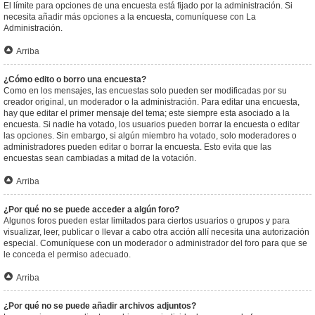
El límite para opciones de una encuesta está fijado por la administración. Si
necesita añadir más opciones a la encuesta, comuníquese con La
Administración.
Arriba
¿Cómo edito o borro una encuesta?
Como en los mensajes, las encuestas solo pueden ser modificadas por su
creador original, un moderador o la administración. Para editar una encuesta,
hay que editar el primer mensaje del tema; este siempre esta asociado a la
encuesta. Si nadie ha votado, los usuarios pueden borrar la encuesta o editar
las opciones. Sin embargo, si algún miembro ha votado, solo moderadores o
administradores pueden editar o borrar la encuesta. Esto evita que las
encuestas sean cambiadas a mitad de la votación.
Arriba
¿Por qué no se puede acceder a algún foro?
Algunos foros pueden estar limitados para ciertos usuarios o grupos y para
visualizar, leer, publicar o llevar a cabo otra acción allí necesita una autorización
especial. Comuníquese con un moderador o administrador del foro para que se
le conceda el permiso adecuado.
Arriba
¿Por qué no se puede añadir archivos adjuntos?