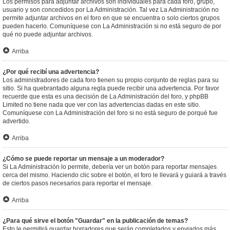
Los permisos para adjuntar archivos son individuales para cada foro, grupo,
usuario y son concedidos por La Administración. Tal vez La Administración no
permite adjuntar archivos en el foro en que se encuentra o solo ciertos grupos
pueden hacerlo. Comuníquese con La Administración si no está seguro de por
qué no puede adjuntar archivos.
Arriba
¿Por qué recibí una advertencia?
Los administradores de cada foro tienen su propio conjunto de reglas para su
sitio. Si ha quebrantado alguna regla puede recibir una advertencia. Por favor
recuerde que esta es una decisión de La Administración del foro, y phpBB
Limited no tiene nada que ver con las advertencias dadas en este sitio.
Comuníquese con La Administración del foro si no está seguro de porqué fue
advertido.
Arriba
¿Cómo se puede reportar un mensaje a un moderador?
Si La Administración lo permite, debería ver un botón para reportar mensajes
cerca del mismo. Haciendo clic sobre el botón, el foro le llevará y guiará a través
de ciertos pasos necesarios para reportar el mensaje.
Arriba
¿Para qué sirve el botón "Guardar" en la publicación de temas?
Esto le permitirá guardar borradores que serán completados y enviados más