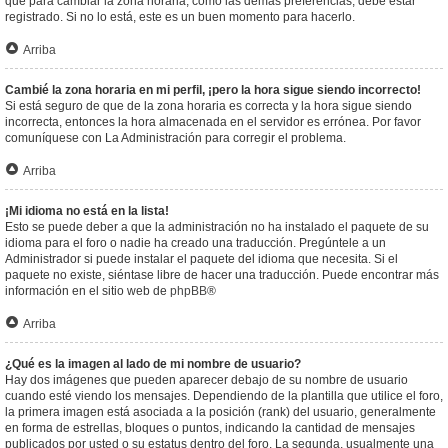
que para cambiar la zona horaria, como las demás preferencias, debe estar
registrado. Si no lo está, este es un buen momento para hacerlo.
Arriba
Cambié la zona horaria en mi perfil, ¡pero la hora sigue siendo incorrecto!
Si está seguro de que de la zona horaria es correcta y la hora sigue siendo
incorrecta, entonces la hora almacenada en el servidor es errónea. Por favor
comuníquese con La Administración para corregir el problema.
Arriba
¡Mi idioma no está en la lista!
Esto se puede deber a que la administración no ha instalado el paquete de su
idioma para el foro o nadie ha creado una traducción. Pregúntele a un
Administrador si puede instalar el paquete del idioma que necesita. Si el
paquete no existe, siéntase libre de hacer una traducción. Puede encontrar más
información en el sitio web de
phpBB
®
Arriba
¿Qué es la imagen al lado de mi nombre de usuario?
Hay dos imágenes que pueden aparecer debajo de su nombre de usuario
cuando esté viendo los mensajes. Dependiendo de la plantilla que utilice el foro,
la primera imagen está asociada a la posición (rank) del usuario, generalmente
en forma de estrellas, bloques o puntos, indicando la cantidad de mensajes
publicados por usted o su estatus dentro del foro. La segunda, usualmente una