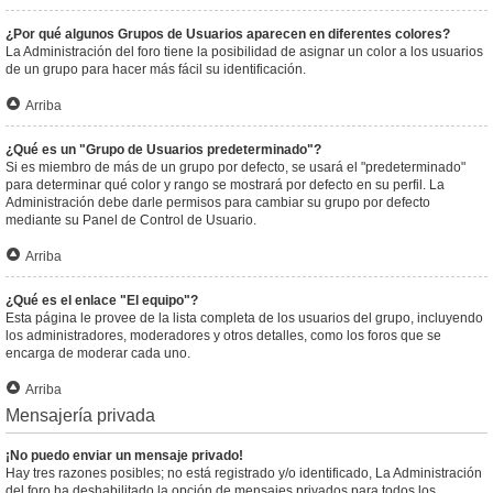
¿Por qué algunos Grupos de Usuarios aparecen en diferentes colores?
La Administración del foro tiene la posibilidad de asignar un color a los usuarios
de un grupo para hacer más fácil su identificación.
Arriba
¿Qué es un "Grupo de Usuarios predeterminado"?
Si es miembro de más de un grupo por defecto, se usará el "predeterminado"
para determinar qué color y rango se mostrará por defecto en su perfil. La
Administración debe darle permisos para cambiar su grupo por defecto
mediante su Panel de Control de Usuario.
Arriba
¿Qué es el enlace "El equipo"?
Esta página le provee de la lista completa de los usuarios del grupo, incluyendo
los administradores, moderadores y otros detalles, como los foros que se
encarga de moderar cada uno.
Arriba
Mensajería privada
¡No puedo enviar un mensaje privado!
Hay tres razones posibles; no está registrado y/o identificado, La Administración
del foro ha deshabilitado la opción de mensajes privados para todos los