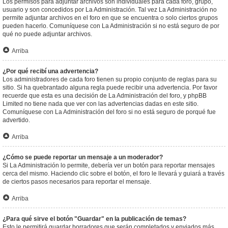
Los permisos para adjuntar archivos son individuales para cada foro, grupo,
usuario y son concedidos por La Administración. Tal vez La Administración no
permite adjuntar archivos en el foro en que se encuentra o solo ciertos grupos
pueden hacerlo. Comuníquese con La Administración si no está seguro de por
qué no puede adjuntar archivos.
Arriba
¿Por qué recibí una advertencia?
Los administradores de cada foro tienen su propio conjunto de reglas para su
sitio. Si ha quebrantado alguna regla puede recibir una advertencia. Por favor
recuerde que esta es una decisión de La Administración del foro, y phpBB
Limited no tiene nada que ver con las advertencias dadas en este sitio.
Comuníquese con La Administración del foro si no está seguro de porqué fue
advertido.
Arriba
¿Cómo se puede reportar un mensaje a un moderador?
Si La Administración lo permite, debería ver un botón para reportar mensajes
cerca del mismo. Haciendo clic sobre el botón, el foro le llevará y guiará a través
de ciertos pasos necesarios para reportar el mensaje.
Arriba
¿Para qué sirve el botón "Guardar" en la publicación de temas?
Esto le permitirá guardar borradores que serán completados y enviados más