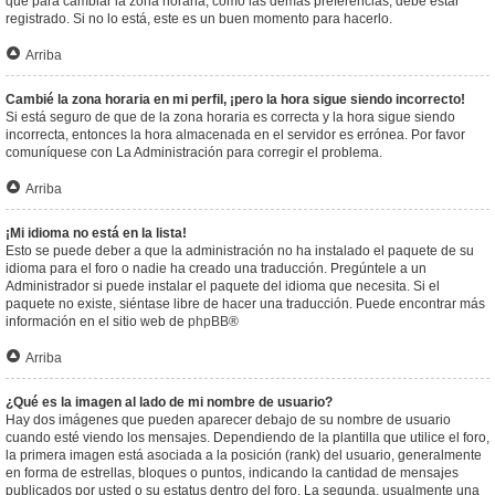
que para cambiar la zona horaria, como las demás preferencias, debe estar
registrado. Si no lo está, este es un buen momento para hacerlo.
Arriba
Cambié la zona horaria en mi perfil, ¡pero la hora sigue siendo incorrecto!
Si está seguro de que de la zona horaria es correcta y la hora sigue siendo
incorrecta, entonces la hora almacenada en el servidor es errónea. Por favor
comuníquese con La Administración para corregir el problema.
Arriba
¡Mi idioma no está en la lista!
Esto se puede deber a que la administración no ha instalado el paquete de su
idioma para el foro o nadie ha creado una traducción. Pregúntele a un
Administrador si puede instalar el paquete del idioma que necesita. Si el
paquete no existe, siéntase libre de hacer una traducción. Puede encontrar más
información en el sitio web de
phpBB
®
Arriba
¿Qué es la imagen al lado de mi nombre de usuario?
Hay dos imágenes que pueden aparecer debajo de su nombre de usuario
cuando esté viendo los mensajes. Dependiendo de la plantilla que utilice el foro,
la primera imagen está asociada a la posición (rank) del usuario, generalmente
en forma de estrellas, bloques o puntos, indicando la cantidad de mensajes
publicados por usted o su estatus dentro del foro. La segunda, usualmente una