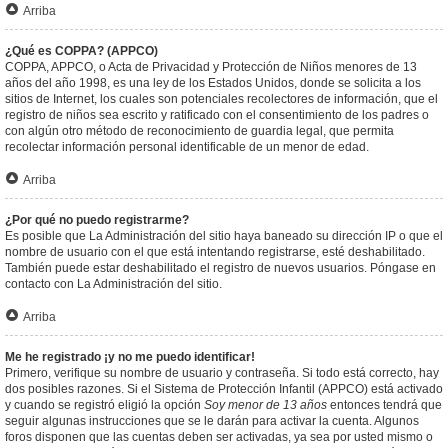
Arriba
¿Qué es COPPA? (APPCO)
COPPA, APPCO, o Acta de Privacidad y Protección de Niños menores de 13
años del año 1998, es una ley de los Estados Unidos, donde se solicita a los
sitios de Internet, los cuales son potenciales recolectores de información, que el
registro de niños sea escrito y ratificado con el consentimiento de los padres o
con algún otro método de reconocimiento de guardia legal, que permita
recolectar información personal identificable de un menor de edad.
Arriba
¿Por qué no puedo registrarme?
Es posible que La Administración del sitio haya baneado su dirección IP o que el
nombre de usuario con el que está intentando registrarse, esté deshabilitado.
También puede estar deshabilitado el registro de nuevos usuarios. Póngase en
contacto con La Administración del sitio.
Arriba
Me he registrado ¡y no me puedo identificar!
Primero, verifique su nombre de usuario y contraseña. Si todo está correcto, hay
dos posibles razones. Si el Sistema de Protección Infantil (APPCO) está activado
y cuando se registró eligió la opción
Soy menor de 13 años
entonces tendrá que
seguir algunas instrucciones que se le darán para activar la cuenta. Algunos
foros disponen que las cuentas deben ser activadas, ya sea por usted mismo o