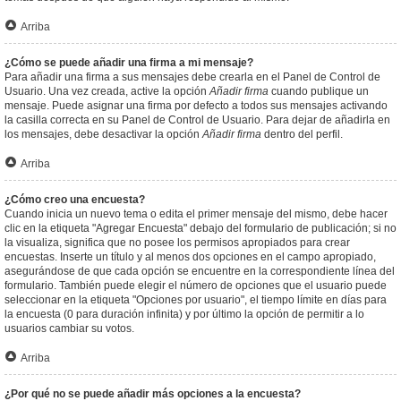
Arriba
¿Cómo se puede añadir una firma a mi mensaje?
Para añadir una firma a sus mensajes debe crearla en el Panel de Control de
Usuario. Una vez creada, active la opción
Añadir firma
cuando publique un
mensaje. Puede asignar una firma por defecto a todos sus mensajes activando
la casilla correcta en su Panel de Control de Usuario. Para dejar de añadirla en
los mensajes, debe desactivar la opción
Añadir firma
dentro del perfil.
Arriba
¿Cómo creo una encuesta?
Cuando inicia un nuevo tema o edita el primer mensaje del mismo, debe hacer
clic en la etiqueta "Agregar Encuesta" debajo del formulario de publicación; si no
la visualiza, significa que no posee los permisos apropiados para crear
encuestas. Inserte un título y al menos dos opciones en el campo apropiado,
asegurándose de que cada opción se encuentre en la correspondiente línea del
formulario. También puede elegir el número de opciones que el usuario puede
seleccionar en la etiqueta "Opciones por usuario", el tiempo límite en días para
la encuesta (0 para duración infinita) y por último la opción de permitir a lo
usuarios cambiar su votos.
Arriba
¿Por qué no se puede añadir más opciones a la encuesta?