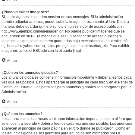
Arriba
¿Puedo publicar imagenes?
Sí, las imágenes se pueden mostrar en sus mensajes. Si la administración
permite adjuntar archivos, puede subir la imagen directamente al foro. De otra
manera, debe guardar primero su foto en un servidor de acceso público, e.j.
http://www.ejemplo.com/mi-imagen.gif. No puede publicar imágenes que se
encuentren en su PC (a menos que sea un servidor de acceso público) ni
tampoco las que se encuentren guardadas bajo mecanismos de autenticación,
e.j. hotmail o yahoo correo, sitios protegidos por contraseñas, etc. Para exhibir
imágenes utilice el BBCode con la etiqueta [img].
Arriba
¿Qué son los anuncios globales?
Los anuncios globales contienen información importante y debería leerlos cada
vez que sea posible. Éstos aparecerán al principio de cada foro y en el Panel de
Control de Usuario. Los permisos para anuncios globales son otorgados por La
Administración.
Arriba
¿Qué son los anuncios?
Los anuncios muchas veces contienen información importante sobre el foro que
se encuentra leyendo y debería leerlos cada vez que sea posible. Los anuncios
aparecen al principio de cada página en el foro donde se publicaron. Como en
los anuncios globales, los permisos para anuncios son otorgados por La