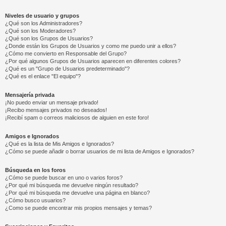
Niveles de usuario y grupos
¿Qué son los Administradores?
¿Qué son los Moderadores?
¿Qué son los Grupos de Usuarios?
¿Donde están los Grupos de Usuarios y como me puedo unir a ellos?
¿Cómo me convierto en Responsable del Grupo?
¿Por qué algunos Grupos de Usuarios aparecen en diferentes colores?
¿Qué es un "Grupo de Usuarios predeterminado"?
¿Qué es el enlace "El equipo"?
Mensajería privada
¡No puedo enviar un mensaje privado!
¡Recibo mensajes privados no deseados!
¡Recibí spam o correos maliciosos de alguien en este foro!
Amigos e Ignorados
¿Qué es la lista de Mis Amigos e Ignorados?
¿Cómo se puede añadir o borrar usuarios de mi lista de Amigos e Ignorados?
Búsqueda en los foros
¿Cómo se puede buscar en uno o varios foros?
¿Por qué mi búsqueda me devuelve ningún resultado?
¿Por qué mi búsqueda me devuelve una página en blanco?
¿Cómo busco usuarios?
¿Como se puede encontrar mis propios mensajes y temas?