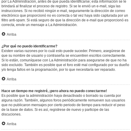
por La Administración, antes de que pueda identificarse; esta información se le
brindará al finalizar el proceso de registro. Si se le envió un e-mail, siga las
instrucciones. Si no recibió ningún e-mail, seguramente la dirección de correo
electrónico que proporcionó no es correcta o tal vez haya sido capturada por un
filtro anti-spam. Si está seguro de que la dirección de e-mail que proporcionó es
correcta, envíe un mensaje a La Administración.
Arriba
¿Por qué no puedo identificarme?
Existen varias razones por lo cuál esto puede suceder. Primero, asegúrese de
que su nombre de usuario y contraseña se encuentren escritos correctamente.
Si lo están, comuníquese con La Administración para asegurarse de que no ha
sido excluido. También es posible que el foro esté mal configurado por su dueño
y/o tenga fallos en la programación, por lo que necesitaría ser reparado.
Arriba
Hace un tiempo me registré, ¡pero ahora no puedo conectarme!
Es posible que la administración haya desactivado o borrado su cuenta por
alguna razón. También, algunos foros periódicamente remueven sus usuarios
que no publicaron mensajes por cierto periodo de tiempo para reducir el peso
de la base de datos. Si es así, registrese de nuevo y participe de las
discuciones.
Arriba