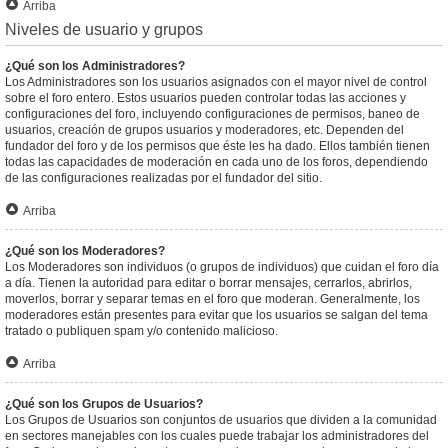
Arriba
Niveles de usuario y grupos
¿Qué son los Administradores?
Los Administradores son los usuarios asignados con el mayor nivel de control
sobre el foro entero. Estos usuarios pueden controlar todas las acciones y
configuraciones del foro, incluyendo configuraciones de permisos, baneo de
usuarios, creación de grupos usuarios y moderadores, etc. Dependen del
fundador del foro y de los permisos que éste les ha dado. Ellos también tienen
todas las capacidades de moderación en cada uno de los foros, dependiendo
de las configuraciones realizadas por el fundador del sitio.
Arriba
¿Qué son los Moderadores?
Los Moderadores son individuos (o grupos de individuos) que cuidan el foro día
a día. Tienen la autoridad para editar o borrar mensajes, cerrarlos, abrirlos,
moverlos, borrar y separar temas en el foro que moderan. Generalmente, los
moderadores están presentes para evitar que los usuarios se salgan del tema
tratado o publiquen spam y/o contenido malicioso.
Arriba
¿Qué son los Grupos de Usuarios?
Los Grupos de Usuarios son conjuntos de usuarios que dividen a la comunidad
en sectores manejables con los cuales puede trabajar los administradores del