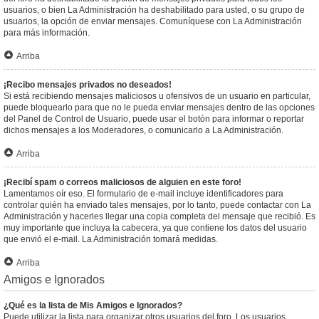
usuarios, o bien La Administración ha deshabilitado para usted, o su grupo de
usuarios, la opción de enviar mensajes. Comuníquese con La Administración
para más información.
Arriba
¡Recibo mensajes privados no deseados!
Si está recibiendo mensajes maliciosos u ofensivos de un usuario en particular,
puede bloquearlo para que no le pueda enviar mensajes dentro de las opciones
del Panel de Control de Usuario, puede usar el botón para informar o reportar
dichos mensajes a los Moderadores, o comunicarlo a La Administración.
Arriba
¡Recibí spam o correos maliciosos de alguien en este foro!
Lamentamos oír eso. El formulario de e-mail incluye identificadores para
controlar quién ha enviado tales mensajes, por lo tanto, puede contactar con La
Administración y hacerles llegar una copia completa del mensaje que recibió. Es
muy importante que incluya la cabecera, ya que contiene los datos del usuario
que envió el e-mail. La Administración tomará medidas.
Arriba
Amigos e Ignorados
¿Qué es la lista de Mis Amigos e Ignorados?
Puede utilizar la lista para organizar otros usuarios del foro. Los usuarios