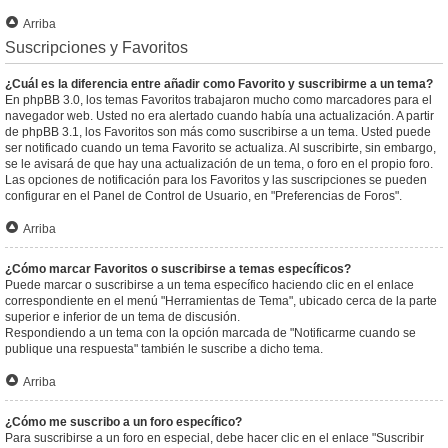
Arriba
Suscripciones y Favoritos
¿Cuál es la diferencia entre añadir como Favorito y suscribirme a un tema?
En phpBB 3.0, los temas Favoritos trabajaron mucho como marcadores para el
navegador web. Usted no era alertado cuando había una actualización. A partir
de phpBB 3.1, los Favoritos son más como suscribirse a un tema. Usted puede
ser notificado cuando un tema Favorito se actualiza. Al suscribirte, sin embargo,
se le avisará de que hay una actualización de un tema, o foro en el propio foro.
Las opciones de notificación para los Favoritos y las suscripciones se pueden
configurar en el Panel de Control de Usuario, en "Preferencias de Foros".
Arriba
¿Cómo marcar Favoritos o suscribirse a temas específicos?
Puede marcar o suscribirse a un tema específico haciendo clic en el enlace
correspondiente en el menú "Herramientas de Tema", ubicado cerca de la parte
superior e inferior de un tema de discusión.
Respondiendo a un tema con la opción marcada de "Notificarme cuando se
publique una respuesta" también le suscribe a dicho tema.
Arriba
¿Cómo me suscribo a un foro específico?
Para suscribirse a un foro en especial, debe hacer clic en el enlace "Suscribir