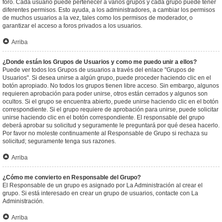
foro. Cada usuario puede pertenecer a varios grupos y cada grupo puede tener
diferentes permisos. Esto ayuda, a los administradores, a cambiar los permisos
de muchos usuarios a la vez, tales como los permisos de moderador, o
garantizar el acceso a foros privados a los usuarios.
Arriba
¿Donde están los Grupos de Usuarios y como me puedo unir a ellos?
Puede ver todos los Grupos de usuarios a través del enlace "Grupos de
Usuarios". Si desea unirse a algún grupo, puede proceder haciendo clic en el
botón apropiado. No todos los grupos tienen libre acceso. Sin embargo, algunos
requieren aprobación para poder unirse, otros están cerrados y algunos son
ocultos. Si el grupo se encuentra abierto, puede unirse haciendo clic en el botón
correspondiente. Si el grupo requiere de aprobación para unirse, puede solicitar
unirse haciendo clic en el botón correspondiente. El responsable del grupo
deberá aprobar su solicitud y seguramente le preguntará por qué desea hacerlo.
Por favor no moleste continuamente al Responsable de Grupo si rechaza su
solicitud; seguramente tenga sus razones.
Arriba
¿Cómo me convierto en Responsable del Grupo?
El Responsable de un grupo es asignado por La Administración al crear el
grupo. Si está interesado en crear un grupo de usuarios, contacte con La
Administración.
Arriba