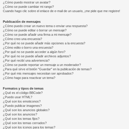
¿Cómo puedo mostrar un avatar?
¿Cómo se puede cambiar mi rango?
Cuando hago clic sobre el enlace de e-mail de un usuario, ¡me pide que me registre!
Publicación de mensajes
¿Cómo puedo crear un nuevo tema o enviar una respuesta?
¿Cómo se puede editar o borrar un mensaje?
¿Cómo se puede añadir una firma a mi mensaje?
¿Cómo creo una encuesta?
¿Por qué no se puede añadir más opciones a la encuesta?
¿Cómo edito o borro una encuesta?
¿Por qué no se puede acceder a algún foro?
¿Por qué no se puede añadir archivos adjuntos?
¿Por qué recibí una advertencia?
¿Cómo se puede reportar un mensaje a un moderador?
¿Para qué sirve el botón "Guardar" en la publicación de temas?
¿Por qué mis mensajes necesitan ser aprobados?
¿Cómo hago para reactivar un tema?
Formatos y tipos de temas
¿Qué es el código BBCode?
¿Puedo usar HTML?
¿Qué son los emoticonos?
¿Puedo publicar imagenes?
¿Qué son los anuncios globales?
¿Qué son los anuncios?
¿Qué son los temas fijos?
¿Qué son los temas cerrados?
¿Qué son los iconos para los temas?