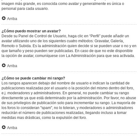
imagen más grande, es conocida como avatar y generalmente es única o
personal para cada usuario.
Arriba
¿Cómo puedo mostrar un avatar?
Desde su Panel de Control de Usuario, haga clic en “Perfil” puede añadir un
avatar utilizando uno de los siguientes cuatro métodos: Gravatar, Galería,
Remoto o Subida. Es la administración quien decide si se pueden usar o no y en
que tamaño y peso pueden ser publicadas. En caso de que no este disponible
la opción de avatar, comuníquese con La Administración para que sea activada.
Arriba
¿Cómo se puede cambiar mi rango?
Los rangos aparecen debajo del nombre de usuario e indican la cantidad de
publicaciones realizadas por el usuario o la posición del mismo dentro del foro,
e.j. moderadores y administradores. En general, no puede cambiar su rango
directamente ya que está determinado por la administración. Por favor, no abuse
de sus privilegios de publicación solo para incrementar su rango. La mayoría de
los foros lo consideran "spam", no lo toleran, y moderadores o administradores
reducirán el número de publicaciones realizadas, llegando incluso a tomar
medidas mas drásticas, como la expulsión del foro.
Arriba