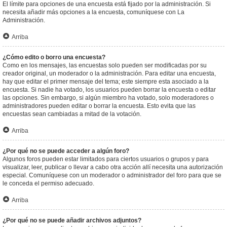
El límite para opciones de una encuesta está fijado por la administración. Si
necesita añadir más opciones a la encuesta, comuníquese con La
Administración.
Arriba
¿Cómo edito o borro una encuesta?
Como en los mensajes, las encuestas solo pueden ser modificadas por su
creador original, un moderador o la administración. Para editar una encuesta,
hay que editar el primer mensaje del tema; este siempre esta asociado a la
encuesta. Si nadie ha votado, los usuarios pueden borrar la encuesta o editar
las opciones. Sin embargo, si algún miembro ha votado, solo moderadores o
administradores pueden editar o borrar la encuesta. Esto evita que las
encuestas sean cambiadas a mitad de la votación.
Arriba
¿Por qué no se puede acceder a algún foro?
Algunos foros pueden estar limitados para ciertos usuarios o grupos y para
visualizar, leer, publicar o llevar a cabo otra acción allí necesita una autorización
especial. Comuníquese con un moderador o administrador del foro para que se
le conceda el permiso adecuado.
Arriba
¿Por qué no se puede añadir archivos adjuntos?