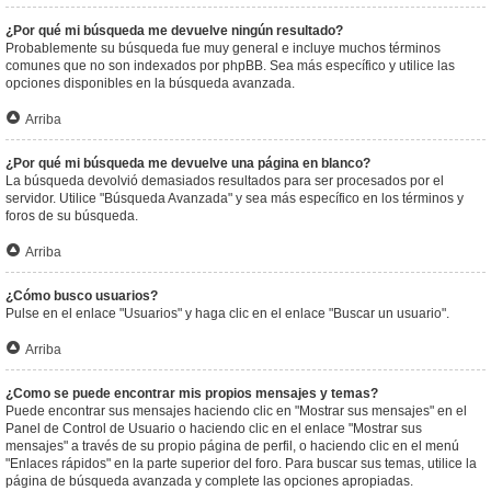
¿Por qué mi búsqueda me devuelve ningún resultado?
Probablemente su búsqueda fue muy general e incluye muchos términos
comunes que no son indexados por phpBB. Sea más específico y utilice las
opciones disponibles en la búsqueda avanzada.
Arriba
¿Por qué mi búsqueda me devuelve una página en blanco?
La búsqueda devolvió demasiados resultados para ser procesados por el
servidor. Utilice "Búsqueda Avanzada" y sea más específico en los términos y
foros de su búsqueda.
Arriba
¿Cómo busco usuarios?
Pulse en el enlace "Usuarios" y haga clic en el enlace "Buscar un usuario".
Arriba
¿Como se puede encontrar mis propios mensajes y temas?
Puede encontrar sus mensajes haciendo clic en "Mostrar sus mensajes" en el
Panel de Control de Usuario o haciendo clic en el enlace "Mostrar sus
mensajes" a través de su propio página de perfil, o haciendo clic en el menú
"Enlaces rápidos" en la parte superior del foro. Para buscar sus temas, utilice la
página de búsqueda avanzada y complete las opciones apropiadas.