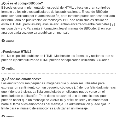
¿Qué es el código BBCode?
BBcode es una implementación especial de HTML, ofrece un gran control de
formato de los objetos particulares de las publicaciones. El uso de BBCode
debe ser habilitado por la administración, pero también puede ser deshabilitado
del formulario de publicación de mensajes. BBCode asimismo es similar en
estilo al HTML, pero las etiquetas se encuentran encerrados entre corchetes [ y ]
en lugar de < y >. Para más información, lea el manual de BBCode. El enlace
aparece cada vez que va a publicar un mensaje.
Arriba
¿Puedo usar HTML?
No. No es posible publicar en HTML. Muchos de los formatos y acciones que se
pueden ejecutar utilizando HTML pueden ser aplicados utilizando BBCodes.
Arriba
¿Qué son los emoticonos?
Los emoticonos son pequeñas imágenes que pueden ser utilizadas para
expresar un sentimiento con un pequeño código, e.j. :) denota felicidad, mientras
que :( denota tristeza. La lista completa de emoticones puede verse en el
formulario de publicación. Trate de no abusar del uso de emoticonos, pues
pueden hacer que un mensaje se vuelva muy difícil de leer y un moderador
borre el tema o los emoticones del mensaje. La administración puede fijar un
límite para el número de emoticones a utilizar en un mensaje.