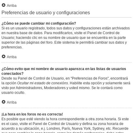
Arriba
Preferencias de usuario y configuraciones
¿Cómo se puede cambiar mi configuración?
Si es un usuario registrado, todos sus datos y configuraciones están archivados
en nuestra base de datos. Para modificarlos, visite el Panel de Control de
Usuario; haciendo clic en su nombre de usuario que se encuentra en la parte
superior de las páginas del foro. Este sistema le permitirá cambiar sus datos y
preferencias.
Arriba
¿Cómo evito que mi nombre de usuario aparezca en las listas de usuarios
conectados?
Desde su Panel de Control de Usuario, en "Preferencias de Foros", encontrará
la opción
Ocultar mi estado de conexións
. Habilite esta opción y solamente será
visto por Administradores, Moderadores y usted mismo. Se le contará como
usuario oculto.
Arriba
¡La hora en los foros no es correcta!
Es posible que esté viendo la hora correspondiente a otra zona horaria. Si este
es el caso, visite el Panel de Control de Usuario y defina su zona horaria de
acuerdo a su ubicación, e.j. Londres, París, Nueva York, Sydney, etc. Recuerde