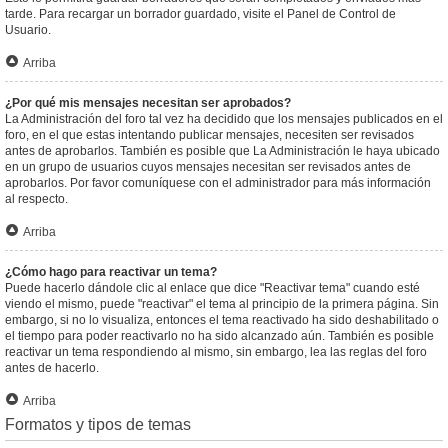
tarde. Para recargar un borrador guardado, visite el Panel de Control de
Usuario.
Arriba
¿Por qué mis mensajes necesitan ser aprobados?
La Administración del foro tal vez ha decidido que los mensajes publicados en el
foro, en el que estas intentando publicar mensajes, necesiten ser revisados
antes de aprobarlos. También es posible que La Administración le haya ubicado
en un grupo de usuarios cuyos mensajes necesitan ser revisados antes de
aprobarlos. Por favor comuníquese con el administrador para más información
al respecto.
Arriba
¿Cómo hago para reactivar un tema?
Puede hacerlo dándole clic al enlace que dice "Reactivar tema" cuando esté
viendo el mismo, puede "reactivar" el tema al principio de la primera página. Sin
embargo, si no lo visualiza, entonces el tema reactivado ha sido deshabilitado o
el tiempo para poder reactivarlo no ha sido alcanzado aún. También es posible
reactivar un tema respondiendo al mismo, sin embargo, lea las reglas del foro
antes de hacerlo.
Arriba
Formatos y tipos de temas