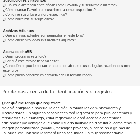
Suscripciones y Favoritos
¿Cuál es la diferencia entre añadir como Favorito y suscribirme a un tema?
¿Cómo marcar Favoritos o suscribirse a temas específicos?
¿Cómo me suscribo a un foro específico?
¿Cómo borro mis suscripciones?
Archivos Adjuntos
¿Qué archivos adjuntos son permitidos en este foro?
¿Cómo encuentro todos mis archivos adjuntos?
Acerca de phpBB
¿Quién programó este foro?
¿Por qué este foro no tiene tal cosa?
¿Con quién se puede contactar acerca de abusos o usos ilegales relacionados con
este foro?
¿Cómo puedo ponerme en contacto con un Administrador?
Problemas acerca de la identificación y el registro
¿Por qué me tengo que registrar?
No está obligado a hacerlo, la decisión la toman los Administradores y
Moderadores. En algunos casos necesitará registrarse para publicar temas y
respuestas. Sin embargo, estar registrado le dará acceso a contenidos
adicionales y/o ventajas que como usuario invitado no disfrutaría, como tener su
imagen personalizada (avatar), mensajes privados, suscripción a grupos de
usuarios, etc. Tan solo le tomará unos segundos. Es muy recomendable.