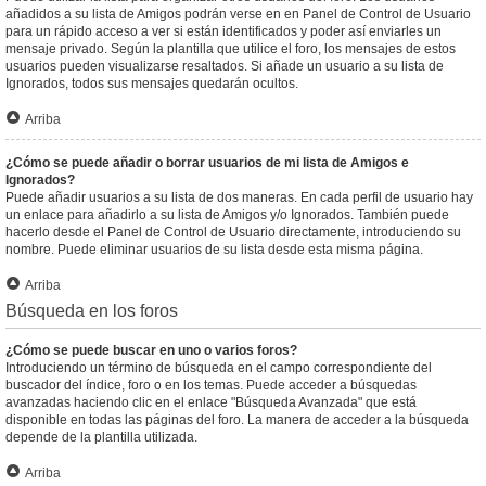
añadidos a su lista de Amigos podrán verse en en Panel de Control de Usuario
para un rápido acceso a ver si están identificados y poder así enviarles un
mensaje privado. Según la plantilla que utilice el foro, los mensajes de estos
usuarios pueden visualizarse resaltados. Si añade un usuario a su lista de
Ignorados, todos sus mensajes quedarán ocultos.
Arriba
¿Cómo se puede añadir o borrar usuarios de mi lista de Amigos e
Ignorados?
Puede añadir usuarios a su lista de dos maneras. En cada perfil de usuario hay
un enlace para añadirlo a su lista de Amigos y/o Ignorados. También puede
hacerlo desde el Panel de Control de Usuario directamente, introduciendo su
nombre. Puede eliminar usuarios de su lista desde esta misma página.
Arriba
Búsqueda en los foros
¿Cómo se puede buscar en uno o varios foros?
Introduciendo un término de búsqueda en el campo correspondiente del
buscador del índice, foro o en los temas. Puede acceder a búsquedas
avanzadas haciendo clic en el enlace "Búsqueda Avanzada" que está
disponible en todas las páginas del foro. La manera de acceder a la búsqueda
depende de la plantilla utilizada.
Arriba