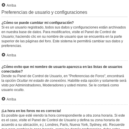
Arriba
Preferencias de usuario y configuraciones
¿Cómo se puede cambiar mi configuración?
Si es un usuario registrado, todos sus datos y configuraciones están archivados
en nuestra base de datos. Para modificarlos, visite el Panel de Control de
Usuario; haciendo clic en su nombre de usuario que se encuentra en la parte
superior de las páginas del foro. Este sistema le permitirá cambiar sus datos y
preferencias.
Arriba
¿Cómo evito que mi nombre de usuario aparezca en las listas de usuarios
conectados?
Desde su Panel de Control de Usuario, en "Preferencias de Foros", encontrará
la opción
Ocultar mi estado de conexións
. Habilite esta opción y solamente será
visto por Administradores, Moderadores y usted mismo. Se le contará como
usuario oculto.
Arriba
¡La hora en los foros no es correcta!
Es posible que esté viendo la hora correspondiente a otra zona horaria. Si este
es el caso, visite el Panel de Control de Usuario y defina su zona horaria de
acuerdo a su ubicación, e.j. Londres, París, Nueva York, Sydney, etc. Recuerde