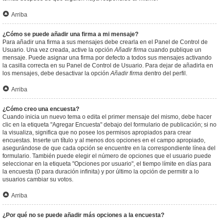
Arriba
¿Cómo se puede añadir una firma a mi mensaje?
Para añadir una firma a sus mensajes debe crearla en el Panel de Control de
Usuario. Una vez creada, active la opción
Añadir firma
cuando publique un
mensaje. Puede asignar una firma por defecto a todos sus mensajes activando
la casilla correcta en su Panel de Control de Usuario. Para dejar de añadirla en
los mensajes, debe desactivar la opción
Añadir firma
dentro del perfil.
Arriba
¿Cómo creo una encuesta?
Cuando inicia un nuevo tema o edita el primer mensaje del mismo, debe hacer
clic en la etiqueta "Agregar Encuesta" debajo del formulario de publicación; si no
la visualiza, significa que no posee los permisos apropiados para crear
encuestas. Inserte un título y al menos dos opciones en el campo apropiado,
asegurándose de que cada opción se encuentre en la correspondiente línea del
formulario. También puede elegir el número de opciones que el usuario puede
seleccionar en la etiqueta "Opciones por usuario", el tiempo límite en días para
la encuesta (0 para duración infinita) y por último la opción de permitir a lo
usuarios cambiar su votos.
Arriba
¿Por qué no se puede añadir más opciones a la encuesta?