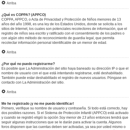
Arriba
¿Qué es COPPA? (APPCO)
COPPA, APPCO, o Acta de Privacidad y Protección de Niños menores de 13
años del año 1998, es una ley de los Estados Unidos, donde se solicita a los
sitios de Internet, los cuales son potenciales recolectores de información, que el
registro de niños sea escrito y ratificado con el consentimiento de los padres o
con algún otro método de reconocimiento de guardia legal, que permita
recolectar información personal identificable de un menor de edad.
Arriba
¿Por qué no puedo registrarme?
Es posible que La Administración del sitio haya baneado su dirección IP o que el
nombre de usuario con el que está intentando registrarse, esté deshabilitado.
También puede estar deshabilitado el registro de nuevos usuarios. Póngase en
contacto con La Administración del sitio.
Arriba
Me he registrado ¡y no me puedo identificar!
Primero, verifique su nombre de usuario y contraseña. Si todo está correcto, hay
dos posibles razones. Si el Sistema de Protección Infantil (APPCO) está activado
y cuando se registró eligió la opción
Soy menor de 13 años
entonces tendrá que
seguir algunas instrucciones que se le darán para activar la cuenta. Algunos
foros disponen que las cuentas deben ser activadas, ya sea por usted mismo o