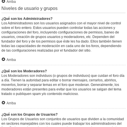
Arriba
Niveles de usuario y grupos
¿Qué son los Administradores?
Los Administradores son los usuarios asignados con el mayor nivel de control
sobre el foro entero. Estos usuarios pueden controlar todas las acciones y
configuraciones del foro, incluyendo configuraciones de permisos, baneo de
usuarios, creación de grupos usuarios y moderadores, etc. Dependen del
fundador del foro y de los permisos que éste les ha dado. Ellos también tienen
todas las capacidades de moderación en cada uno de los foros, dependiendo
de las configuraciones realizadas por el fundador del sitio.
Arriba
¿Qué son los Moderadores?
Los Moderadores son individuos (o grupos de individuos) que cuidan el foro día
a día. Tienen la autoridad para editar o borrar mensajes, cerrarlos, abrirlos,
moverlos, borrar y separar temas en el foro que moderan. Generalmente, los
moderadores están presentes para evitar que los usuarios se salgan del tema
tratado o publiquen spam y/o contenido malicioso.
Arriba
¿Qué son los Grupos de Usuarios?
Los Grupos de Usuarios son conjuntos de usuarios que dividen a la comunidad
en sectores manejables con los cuales puede trabajar los administradores del