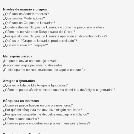
Niveles de usuario y grupos
¿Qué son los Administradores?
¿Qué son los Moderadores?
¿Qué son los Grupos de Usuarios?
¿Donde están los Grupos de Usuarios y como me puedo unir a ellos?
¿Cómo me convierto en Responsable del Grupo?
¿Por qué algunos Grupos de Usuarios aparecen en diferentes colores?
¿Qué es un "Grupo de Usuarios predeterminado"?
¿Qué es el enlace "El equipo"?
Mensajería privada
¡No puedo enviar un mensaje privado!
¡Recibo mensajes privados no deseados!
¡Recibí spam o correos maliciosos de alguien en este foro!
Amigos e Ignorados
¿Qué es la lista de Mis Amigos e Ignorados?
¿Cómo se puede añadir o borrar usuarios de mi lista de Amigos e Ignorados?
Búsqueda en los foros
¿Cómo se puede buscar en uno o varios foros?
¿Por qué mi búsqueda me devuelve ningún resultado?
¿Por qué mi búsqueda me devuelve una página en blanco?
¿Cómo busco usuarios?
¿Como se puede encontrar mis propios mensajes y temas?