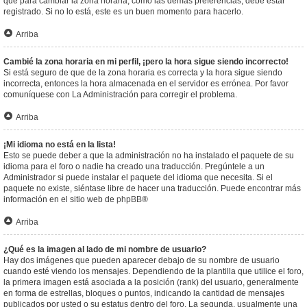
que para cambiar la zona horaria, como las demás preferencias, debe estar
registrado. Si no lo está, este es un buen momento para hacerlo.
Arriba
Cambié la zona horaria en mi perfil, ¡pero la hora sigue siendo incorrecto!
Si está seguro de que de la zona horaria es correcta y la hora sigue siendo
incorrecta, entonces la hora almacenada en el servidor es errónea. Por favor
comuníquese con La Administración para corregir el problema.
Arriba
¡Mi idioma no está en la lista!
Esto se puede deber a que la administración no ha instalado el paquete de su
idioma para el foro o nadie ha creado una traducción. Pregúntele a un
Administrador si puede instalar el paquete del idioma que necesita. Si el
paquete no existe, siéntase libre de hacer una traducción. Puede encontrar más
información en el sitio web de
phpBB
®
Arriba
¿Qué es la imagen al lado de mi nombre de usuario?
Hay dos imágenes que pueden aparecer debajo de su nombre de usuario
cuando esté viendo los mensajes. Dependiendo de la plantilla que utilice el foro,
la primera imagen está asociada a la posición (rank) del usuario, generalmente
en forma de estrellas, bloques o puntos, indicando la cantidad de mensajes
publicados por usted o su estatus dentro del foro. La segunda, usualmente una