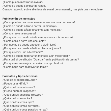
¿Cómo puedo mostrar un avatar?
¿Cómo se puede cambiar mi rango?
Cuando hago clic sobre el enlace de e-mail de un usuario, ¡me pide que me registre!
Publicación de mensajes
¿Cómo puedo crear un nuevo tema o enviar una respuesta?
¿Cómo se puede editar o borrar un mensaje?
¿Cómo se puede añadir una firma a mi mensaje?
¿Cómo creo una encuesta?
¿Por qué no se puede añadir más opciones a la encuesta?
¿Cómo edito o borro una encuesta?
¿Por qué no se puede acceder a algún foro?
¿Por qué no se puede añadir archivos adjuntos?
¿Por qué recibí una advertencia?
¿Cómo se puede reportar un mensaje a un moderador?
¿Para qué sirve el botón "Guardar" en la publicación de temas?
¿Por qué mis mensajes necesitan ser aprobados?
¿Cómo hago para reactivar un tema?
Formatos y tipos de temas
¿Qué es el código BBCode?
¿Puedo usar HTML?
¿Qué son los emoticonos?
¿Puedo publicar imagenes?
¿Qué son los anuncios globales?
¿Qué son los anuncios?
¿Qué son los temas fijos?
¿Qué son los temas cerrados?
¿Qué son los iconos para los temas?