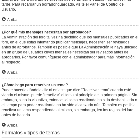
tarde. Para recargar un borrador guardado, visite el Panel de Control de
Usuario.
Arriba
¿Por qué mis mensajes necesitan ser aprobados?
La Administración del foro tal vez ha decidido que los mensajes publicados en el
foro, en el que estas intentando publicar mensajes, necesiten ser revisados
antes de aprobarlos. También es posible que La Administración le haya ubicado
en un grupo de usuarios cuyos mensajes necesitan ser revisados antes de
aprobarlos. Por favor comuníquese con el administrador para más información
al respecto.
Arriba
¿Cómo hago para reactivar un tema?
Puede hacerlo dándole clic al enlace que dice "Reactivar tema" cuando esté
viendo el mismo, puede "reactivar" el tema al principio de la primera página. Sin
embargo, si no lo visualiza, entonces el tema reactivado ha sido deshabilitado o
el tiempo para poder reactivarlo no ha sido alcanzado aún. También es posible
reactivar un tema respondiendo al mismo, sin embargo, lea las reglas del foro
antes de hacerlo.
Arriba
Formatos y tipos de temas