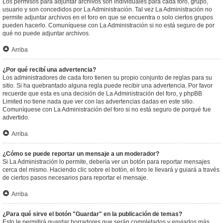
Los permisos para adjuntar archivos son individuales para cada foro, grupo,
usuario y son concedidos por La Administración. Tal vez La Administración no
permite adjuntar archivos en el foro en que se encuentra o solo ciertos grupos
pueden hacerlo. Comuníquese con La Administración si no está seguro de por
qué no puede adjuntar archivos.
Arriba
¿Por qué recibí una advertencia?
Los administradores de cada foro tienen su propio conjunto de reglas para su
sitio. Si ha quebrantado alguna regla puede recibir una advertencia. Por favor
recuerde que esta es una decisión de La Administración del foro, y phpBB
Limited no tiene nada que ver con las advertencias dadas en este sitio.
Comuníquese con La Administración del foro si no está seguro de porqué fue
advertido.
Arriba
¿Cómo se puede reportar un mensaje a un moderador?
Si La Administración lo permite, debería ver un botón para reportar mensajes
cerca del mismo. Haciendo clic sobre el botón, el foro le llevará y guiará a través
de ciertos pasos necesarios para reportar el mensaje.
Arriba
¿Para qué sirve el botón "Guardar" en la publicación de temas?
Esto le permitirá guardar borradores que serán completados y enviados más