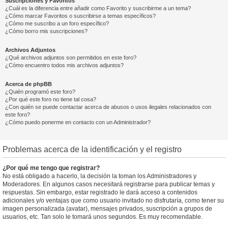
Suscripciones y Favoritos
¿Cuál es la diferencia entre añadir como Favorito y suscribirme a un tema?
¿Cómo marcar Favoritos o suscribirse a temas específicos?
¿Cómo me suscribo a un foro específico?
¿Cómo borro mis suscripciones?
Archivos Adjuntos
¿Qué archivos adjuntos son permitidos en este foro?
¿Cómo encuentro todos mis archivos adjuntos?
Acerca de phpBB
¿Quién programó este foro?
¿Por qué este foro no tiene tal cosa?
¿Con quién se puede contactar acerca de abusos o usos ilegales relacionados con
este foro?
¿Cómo puedo ponerme en contacto con un Administrador?
Problemas acerca de la identificación y el registro
¿Por qué me tengo que registrar?
No está obligado a hacerlo, la decisión la toman los Administradores y
Moderadores. En algunos casos necesitará registrarse para publicar temas y
respuestas. Sin embargo, estar registrado le dará acceso a contenidos
adicionales y/o ventajas que como usuario invitado no disfrutaría, como tener su
imagen personalizada (avatar), mensajes privados, suscripción a grupos de
usuarios, etc. Tan solo le tomará unos segundos. Es muy recomendable.