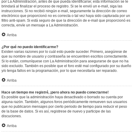
por La Administración, antes de que pueda identificarse; esta información se le
brindará al finalizar el proceso de registro. Si se le envió un e-mail, siga las
instrucciones. Si no recibió ningún e-mail, seguramente la dirección de correo
electrónico que proporcionó no es correcta o tal vez haya sido capturada por un
filtro anti-spam. Si está seguro de que la dirección de e-mail que proporcionó es
correcta, envíe un mensaje a La Administración.
Arriba
¿Por qué no puedo identificarme?
Existen varias razones por lo cuál esto puede suceder. Primero, asegúrese de
que su nombre de usuario y contraseña se encuentren escritos correctamente.
Si lo están, comuníquese con La Administración para asegurarse de que no ha
sido excluido. También es posible que el foro esté mal configurado por su dueño
y/o tenga fallos en la programación, por lo que necesitaría ser reparado.
Arriba
Hace un tiempo me registré, ¡pero ahora no puedo conectarme!
Es posible que la administración haya desactivado o borrado su cuenta por
alguna razón. También, algunos foros periódicamente remueven sus usuarios
que no publicaron mensajes por cierto periodo de tiempo para reducir el peso
de la base de datos. Si es así, registrese de nuevo y participe de las
discuciones.
Arriba