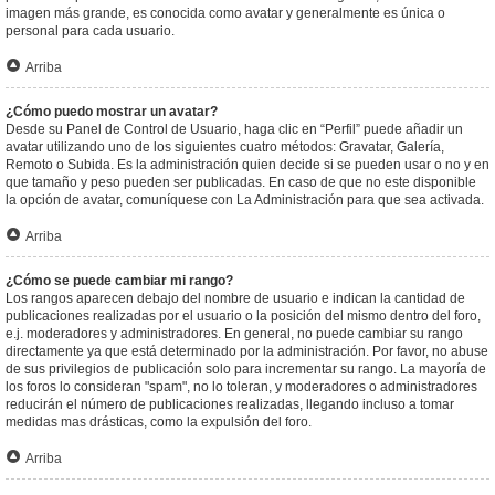
imagen más grande, es conocida como avatar y generalmente es única o
personal para cada usuario.
Arriba
¿Cómo puedo mostrar un avatar?
Desde su Panel de Control de Usuario, haga clic en “Perfil” puede añadir un
avatar utilizando uno de los siguientes cuatro métodos: Gravatar, Galería,
Remoto o Subida. Es la administración quien decide si se pueden usar o no y en
que tamaño y peso pueden ser publicadas. En caso de que no este disponible
la opción de avatar, comuníquese con La Administración para que sea activada.
Arriba
¿Cómo se puede cambiar mi rango?
Los rangos aparecen debajo del nombre de usuario e indican la cantidad de
publicaciones realizadas por el usuario o la posición del mismo dentro del foro,
e.j. moderadores y administradores. En general, no puede cambiar su rango
directamente ya que está determinado por la administración. Por favor, no abuse
de sus privilegios de publicación solo para incrementar su rango. La mayoría de
los foros lo consideran "spam", no lo toleran, y moderadores o administradores
reducirán el número de publicaciones realizadas, llegando incluso a tomar
medidas mas drásticas, como la expulsión del foro.
Arriba