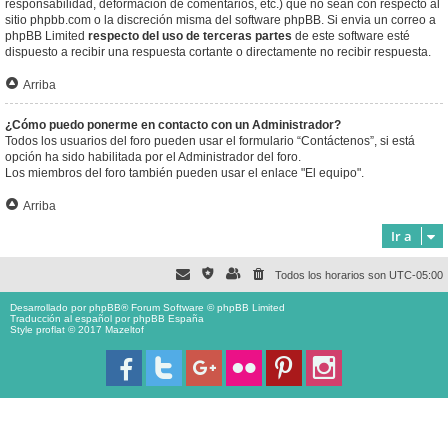
responsabilidad, deformación de comentarios, etc.) que no sean con respecto al
sitio phpbb.com o la discreción misma del software phpBB. Si envia un correo a
phpBB Limited
respecto del uso de terceras partes
de este software esté
dispuesto a recibir una respuesta cortante o directamente no recibir respuesta.
Arriba
¿Cómo puedo ponerme en contacto con un Administrador?
Todos los usuarios del foro pueden usar el formulario “Contáctenos”, si está
opción ha sido habilitada por el Administrador del foro.
Los miembros del foro también pueden usar el enlace "El equipo".
Arriba
Ir a
Todos los horarios son
UTC-05:00
Desarrollado por
phpBB
® Forum Software © phpBB Limited
Traducción al español por
phpBB España
Style proflat © 2017
Mazeltof