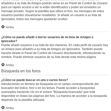
añadidos a su lista de Amigos podrán verse en en Panel de Control de Usuario
para un rápido acceso a ver si están identificados y poder así enviarles un
mensaje privado. Según la plantilla que utilice el foro, los mensajes de estos
usuarios pueden visualizarse resaltados. Si añade un usuario a su lista de
Ignorados, todos sus mensajes quedarán ocultos.
Arriba
¿Cómo se puede añadir o borrar usuarios de mi lista de Amigos e
Ignorados?
Puede añadir usuarios a su lista de dos maneras. En cada perfil de usuario hay
un enlace para añadirlo a su lista de Amigos y/o Ignorados. También puede
hacerlo desde el Panel de Control de Usuario directamente, introduciendo su
nombre. Puede eliminar usuarios de su lista desde esta misma página.
Arriba
Búsqueda en los foros
¿Cómo se puede buscar en uno o varios foros?
Introduciendo un término de búsqueda en el campo correspondiente del
buscador del índice, foro o en los temas. Puede acceder a búsquedas
avanzadas haciendo clic en el enlace "Búsqueda Avanzada" que está
disponible en todas las páginas del foro. La manera de acceder a la búsqueda
depende de la plantilla utilizada.
Arriba