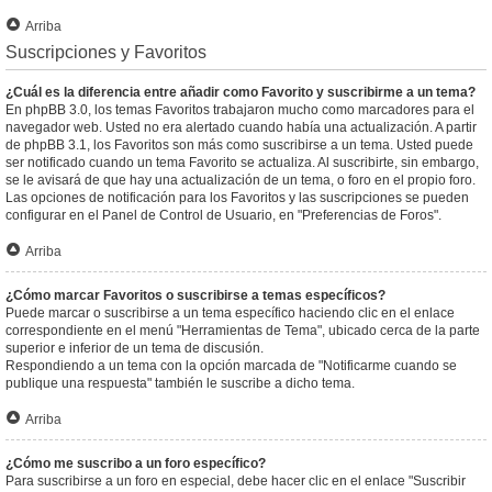
Arriba
Suscripciones y Favoritos
¿Cuál es la diferencia entre añadir como Favorito y suscribirme a un tema?
En phpBB 3.0, los temas Favoritos trabajaron mucho como marcadores para el
navegador web. Usted no era alertado cuando había una actualización. A partir
de phpBB 3.1, los Favoritos son más como suscribirse a un tema. Usted puede
ser notificado cuando un tema Favorito se actualiza. Al suscribirte, sin embargo,
se le avisará de que hay una actualización de un tema, o foro en el propio foro.
Las opciones de notificación para los Favoritos y las suscripciones se pueden
configurar en el Panel de Control de Usuario, en "Preferencias de Foros".
Arriba
¿Cómo marcar Favoritos o suscribirse a temas específicos?
Puede marcar o suscribirse a un tema específico haciendo clic en el enlace
correspondiente en el menú "Herramientas de Tema", ubicado cerca de la parte
superior e inferior de un tema de discusión.
Respondiendo a un tema con la opción marcada de "Notificarme cuando se
publique una respuesta" también le suscribe a dicho tema.
Arriba
¿Cómo me suscribo a un foro específico?
Para suscribirse a un foro en especial, debe hacer clic en el enlace "Suscribir