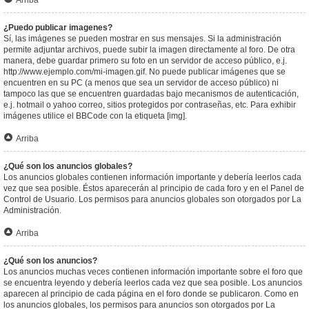
Arriba
¿Puedo publicar imagenes?
Sí, las imágenes se pueden mostrar en sus mensajes. Si la administración
permite adjuntar archivos, puede subir la imagen directamente al foro. De otra
manera, debe guardar primero su foto en un servidor de acceso público, e.j.
http://www.ejemplo.com/mi-imagen.gif. No puede publicar imágenes que se
encuentren en su PC (a menos que sea un servidor de acceso público) ni
tampoco las que se encuentren guardadas bajo mecanismos de autenticación,
e.j. hotmail o yahoo correo, sitios protegidos por contraseñas, etc. Para exhibir
imágenes utilice el BBCode con la etiqueta [img].
Arriba
¿Qué son los anuncios globales?
Los anuncios globales contienen información importante y debería leerlos cada
vez que sea posible. Éstos aparecerán al principio de cada foro y en el Panel de
Control de Usuario. Los permisos para anuncios globales son otorgados por La
Administración.
Arriba
¿Qué son los anuncios?
Los anuncios muchas veces contienen información importante sobre el foro que
se encuentra leyendo y debería leerlos cada vez que sea posible. Los anuncios
aparecen al principio de cada página en el foro donde se publicaron. Como en
los anuncios globales, los permisos para anuncios son otorgados por La