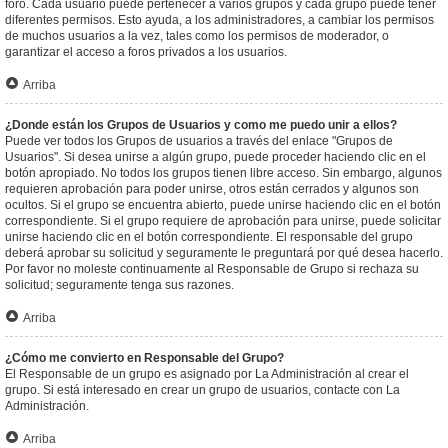
foro. Cada usuario puede pertenecer a varios grupos y cada grupo puede tener
diferentes permisos. Esto ayuda, a los administradores, a cambiar los permisos
de muchos usuarios a la vez, tales como los permisos de moderador, o
garantizar el acceso a foros privados a los usuarios.
Arriba
¿Donde están los Grupos de Usuarios y como me puedo unir a ellos?
Puede ver todos los Grupos de usuarios a través del enlace "Grupos de
Usuarios". Si desea unirse a algún grupo, puede proceder haciendo clic en el
botón apropiado. No todos los grupos tienen libre acceso. Sin embargo, algunos
requieren aprobación para poder unirse, otros están cerrados y algunos son
ocultos. Si el grupo se encuentra abierto, puede unirse haciendo clic en el botón
correspondiente. Si el grupo requiere de aprobación para unirse, puede solicitar
unirse haciendo clic en el botón correspondiente. El responsable del grupo
deberá aprobar su solicitud y seguramente le preguntará por qué desea hacerlo.
Por favor no moleste continuamente al Responsable de Grupo si rechaza su
solicitud; seguramente tenga sus razones.
Arriba
¿Cómo me convierto en Responsable del Grupo?
El Responsable de un grupo es asignado por La Administración al crear el
grupo. Si está interesado en crear un grupo de usuarios, contacte con La
Administración.
Arriba