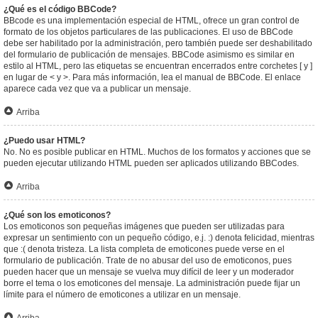
¿Qué es el código BBCode?
BBcode es una implementación especial de HTML, ofrece un gran control de
formato de los objetos particulares de las publicaciones. El uso de BBCode
debe ser habilitado por la administración, pero también puede ser deshabilitado
del formulario de publicación de mensajes. BBCode asimismo es similar en
estilo al HTML, pero las etiquetas se encuentran encerrados entre corchetes [ y ]
en lugar de < y >. Para más información, lea el manual de BBCode. El enlace
aparece cada vez que va a publicar un mensaje.
Arriba
¿Puedo usar HTML?
No. No es posible publicar en HTML. Muchos de los formatos y acciones que se
pueden ejecutar utilizando HTML pueden ser aplicados utilizando BBCodes.
Arriba
¿Qué son los emoticonos?
Los emoticonos son pequeñas imágenes que pueden ser utilizadas para
expresar un sentimiento con un pequeño código, e.j. :) denota felicidad, mientras
que :( denota tristeza. La lista completa de emoticones puede verse en el
formulario de publicación. Trate de no abusar del uso de emoticonos, pues
pueden hacer que un mensaje se vuelva muy difícil de leer y un moderador
borre el tema o los emoticones del mensaje. La administración puede fijar un
límite para el número de emoticones a utilizar en un mensaje.