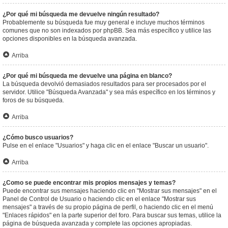
¿Por qué mi búsqueda me devuelve ningún resultado?
Probablemente su búsqueda fue muy general e incluye muchos términos
comunes que no son indexados por phpBB. Sea más específico y utilice las
opciones disponibles en la búsqueda avanzada.
Arriba
¿Por qué mi búsqueda me devuelve una página en blanco?
La búsqueda devolvió demasiados resultados para ser procesados por el
servidor. Utilice "Búsqueda Avanzada" y sea más específico en los términos y
foros de su búsqueda.
Arriba
¿Cómo busco usuarios?
Pulse en el enlace "Usuarios" y haga clic en el enlace "Buscar un usuario".
Arriba
¿Como se puede encontrar mis propios mensajes y temas?
Puede encontrar sus mensajes haciendo clic en "Mostrar sus mensajes" en el
Panel de Control de Usuario o haciendo clic en el enlace "Mostrar sus
mensajes" a través de su propio página de perfil, o haciendo clic en el menú
"Enlaces rápidos" en la parte superior del foro. Para buscar sus temas, utilice la
página de búsqueda avanzada y complete las opciones apropiadas.