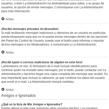
usuarios, o bien La Administración ha deshabilitado para usted, o su grupo de
usuarios, la opción de enviar mensajes. Comuníquese con La Administración
para más información.
Arriba
¡Recibo mensajes privados no deseados!
Si está recibiendo mensajes maliciosos u ofensivos de un usuario en particular,
puede bloquearlo para que no le pueda enviar mensajes dentro de las opciones
del Panel de Control de Usuario, puede usar el botón para informar o reportar
dichos mensajes a los Moderadores, o comunicarlo a La Administración.
Arriba
¡Recibí spam o correos maliciosos de alguien en este foro!
Lamentamos oír eso. El formulario de e-mail incluye identificadores para
controlar quién ha enviado tales mensajes, por lo tanto, puede contactar con La
Administración y hacerles llegar una copia completa del mensaje que recibió. Es
muy importante que incluya la cabecera, ya que contiene los datos del usuario
que envió el e-mail. La Administración tomará medidas.
Arriba
Amigos e Ignorados
¿Qué es la lista de Mis Amigos e Ignorados?
Puede utilizar la lista para organizar otros usuarios del foro. Los usuarios