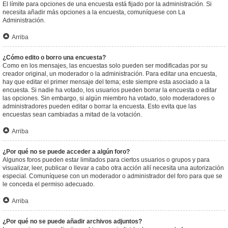
El límite para opciones de una encuesta está fijado por la administración. Si
necesita añadir más opciones a la encuesta, comuníquese con La
Administración.
Arriba
¿Cómo edito o borro una encuesta?
Como en los mensajes, las encuestas solo pueden ser modificadas por su
creador original, un moderador o la administración. Para editar una encuesta,
hay que editar el primer mensaje del tema; este siempre esta asociado a la
encuesta. Si nadie ha votado, los usuarios pueden borrar la encuesta o editar
las opciones. Sin embargo, si algún miembro ha votado, solo moderadores o
administradores pueden editar o borrar la encuesta. Esto evita que las
encuestas sean cambiadas a mitad de la votación.
Arriba
¿Por qué no se puede acceder a algún foro?
Algunos foros pueden estar limitados para ciertos usuarios o grupos y para
visualizar, leer, publicar o llevar a cabo otra acción allí necesita una autorización
especial. Comuníquese con un moderador o administrador del foro para que se
le conceda el permiso adecuado.
Arriba
¿Por qué no se puede añadir archivos adjuntos?