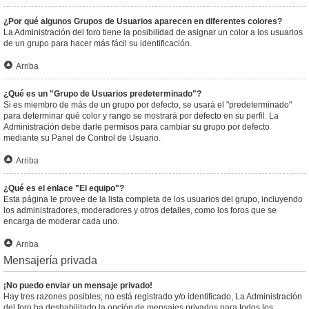
¿Por qué algunos Grupos de Usuarios aparecen en diferentes colores?
La Administración del foro tiene la posibilidad de asignar un color a los usuarios
de un grupo para hacer más fácil su identificación.
Arriba
¿Qué es un "Grupo de Usuarios predeterminado"?
Si es miembro de más de un grupo por defecto, se usará el "predeterminado"
para determinar qué color y rango se mostrará por defecto en su perfil. La
Administración debe darle permisos para cambiar su grupo por defecto
mediante su Panel de Control de Usuario.
Arriba
¿Qué es el enlace "El equipo"?
Esta página le provee de la lista completa de los usuarios del grupo, incluyendo
los administradores, moderadores y otros detalles, como los foros que se
encarga de moderar cada uno.
Arriba
Mensajería privada
¡No puedo enviar un mensaje privado!
Hay tres razones posibles; no está registrado y/o identificado, La Administración
del foro ha deshabilitado la opción de mensajes privados para todos los