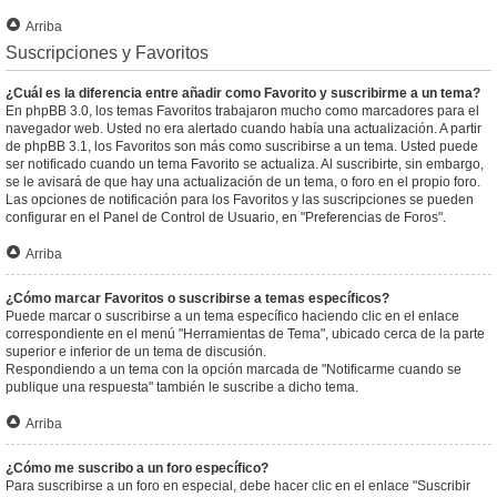
Arriba
Suscripciones y Favoritos
¿Cuál es la diferencia entre añadir como Favorito y suscribirme a un tema?
En phpBB 3.0, los temas Favoritos trabajaron mucho como marcadores para el
navegador web. Usted no era alertado cuando había una actualización. A partir
de phpBB 3.1, los Favoritos son más como suscribirse a un tema. Usted puede
ser notificado cuando un tema Favorito se actualiza. Al suscribirte, sin embargo,
se le avisará de que hay una actualización de un tema, o foro en el propio foro.
Las opciones de notificación para los Favoritos y las suscripciones se pueden
configurar en el Panel de Control de Usuario, en "Preferencias de Foros".
Arriba
¿Cómo marcar Favoritos o suscribirse a temas específicos?
Puede marcar o suscribirse a un tema específico haciendo clic en el enlace
correspondiente en el menú "Herramientas de Tema", ubicado cerca de la parte
superior e inferior de un tema de discusión.
Respondiendo a un tema con la opción marcada de "Notificarme cuando se
publique una respuesta" también le suscribe a dicho tema.
Arriba
¿Cómo me suscribo a un foro específico?
Para suscribirse a un foro en especial, debe hacer clic en el enlace "Suscribir