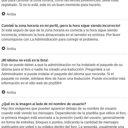
que para cambiar la zona horaria, como las demás preferencias, debe estar
registrado. Si no lo está, este es un buen momento para hacerlo.
Arriba
Cambié la zona horaria en mi perfil, ¡pero la hora sigue siendo incorrecto!
Si está seguro de que de la zona horaria es correcta y la hora sigue siendo
incorrecta, entonces la hora almacenada en el servidor es errónea. Por favor
comuníquese con La Administración para corregir el problema.
Arriba
¡Mi idioma no está en la lista!
Esto se puede deber a que la administración no ha instalado el paquete de su
idioma para el foro o nadie ha creado una traducción. Pregúntele a un
Administrador si puede instalar el paquete del idioma que necesita. Si el
paquete no existe, siéntase libre de hacer una traducción. Puede encontrar más
información en el sitio web de
phpBB
®
Arriba
¿Qué es la imagen al lado de mi nombre de usuario?
Hay dos imágenes que pueden aparecer debajo de su nombre de usuario
cuando esté viendo los mensajes. Dependiendo de la plantilla que utilice el foro,
la primera imagen está asociada a la posición (rank) del usuario, generalmente
en forma de estrellas, bloques o puntos, indicando la cantidad de mensajes
publicados por usted o su estatus dentro del foro. La segunda, usualmente una