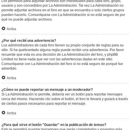
Los permisos para adjuntar archivos son individuales para cada foro, grupo,
usuario y son concedidos por La Administración. Tal vez La Administración no
permite adjuntar archivos en el foro en que se encuentra o solo ciertos grupos
pueden hacerlo. Comuníquese con La Administración si no está seguro de por
qué no puede adjuntar archivos.
Arriba
¿Por qué recibí una advertencia?
Los administradores de cada foro tienen su propio conjunto de reglas para su
sitio. Si ha quebrantado alguna regla puede recibir una advertencia. Por favor
recuerde que esta es una decisión de La Administración del foro, y phpBB
Limited no tiene nada que ver con las advertencias dadas en este sitio.
Comuníquese con La Administración del foro si no está seguro de porqué fue
advertido.
Arriba
¿Cómo se puede reportar un mensaje a un moderador?
Si La Administración lo permite, debería ver un botón para reportar mensajes
cerca del mismo. Haciendo clic sobre el botón, el foro le llevará y guiará a través
de ciertos pasos necesarios para reportar el mensaje.
Arriba
¿Para qué sirve el botón "Guardar" en la publicación de temas?
Esto le permitirá guardar borradores que serán completados y enviados más