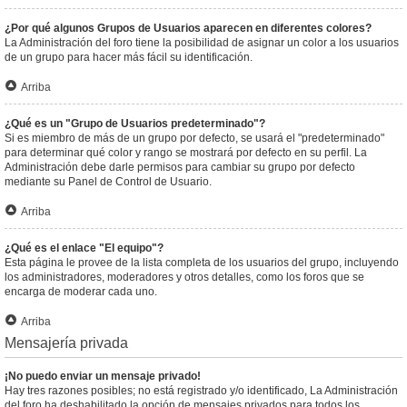
¿Por qué algunos Grupos de Usuarios aparecen en diferentes colores?
La Administración del foro tiene la posibilidad de asignar un color a los usuarios
de un grupo para hacer más fácil su identificación.
Arriba
¿Qué es un "Grupo de Usuarios predeterminado"?
Si es miembro de más de un grupo por defecto, se usará el "predeterminado"
para determinar qué color y rango se mostrará por defecto en su perfil. La
Administración debe darle permisos para cambiar su grupo por defecto
mediante su Panel de Control de Usuario.
Arriba
¿Qué es el enlace "El equipo"?
Esta página le provee de la lista completa de los usuarios del grupo, incluyendo
los administradores, moderadores y otros detalles, como los foros que se
encarga de moderar cada uno.
Arriba
Mensajería privada
¡No puedo enviar un mensaje privado!
Hay tres razones posibles; no está registrado y/o identificado, La Administración
del foro ha deshabilitado la opción de mensajes privados para todos los