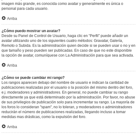
imagen más grande, es conocida como avatar y generalmente es única o
personal para cada usuario.
Arriba
¿Cómo puedo mostrar un avatar?
Desde su Panel de Control de Usuario, haga clic en “Perfil” puede añadir un
avatar utilizando uno de los siguientes cuatro métodos: Gravatar, Galería,
Remoto o Subida. Es la administración quien decide si se pueden usar o no y en
que tamaño y peso pueden ser publicadas. En caso de que no este disponible
la opción de avatar, comuníquese con La Administración para que sea activada.
Arriba
¿Cómo se puede cambiar mi rango?
Los rangos aparecen debajo del nombre de usuario e indican la cantidad de
publicaciones realizadas por el usuario o la posición del mismo dentro del foro,
e.j. moderadores y administradores. En general, no puede cambiar su rango
directamente ya que está determinado por la administración. Por favor, no abuse
de sus privilegios de publicación solo para incrementar su rango. La mayoría de
los foros lo consideran "spam", no lo toleran, y moderadores o administradores
reducirán el número de publicaciones realizadas, llegando incluso a tomar
medidas mas drásticas, como la expulsión del foro.
Arriba