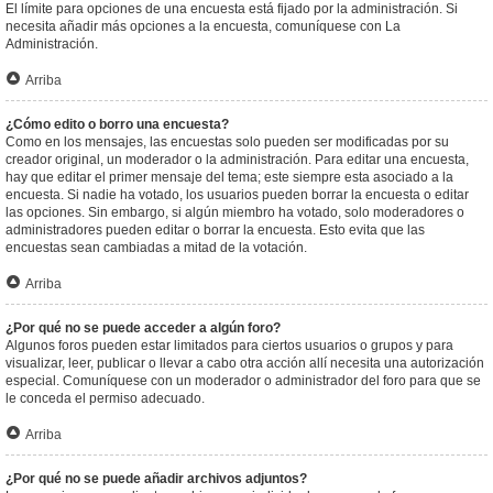
El límite para opciones de una encuesta está fijado por la administración. Si
necesita añadir más opciones a la encuesta, comuníquese con La
Administración.
Arriba
¿Cómo edito o borro una encuesta?
Como en los mensajes, las encuestas solo pueden ser modificadas por su
creador original, un moderador o la administración. Para editar una encuesta,
hay que editar el primer mensaje del tema; este siempre esta asociado a la
encuesta. Si nadie ha votado, los usuarios pueden borrar la encuesta o editar
las opciones. Sin embargo, si algún miembro ha votado, solo moderadores o
administradores pueden editar o borrar la encuesta. Esto evita que las
encuestas sean cambiadas a mitad de la votación.
Arriba
¿Por qué no se puede acceder a algún foro?
Algunos foros pueden estar limitados para ciertos usuarios o grupos y para
visualizar, leer, publicar o llevar a cabo otra acción allí necesita una autorización
especial. Comuníquese con un moderador o administrador del foro para que se
le conceda el permiso adecuado.
Arriba
¿Por qué no se puede añadir archivos adjuntos?