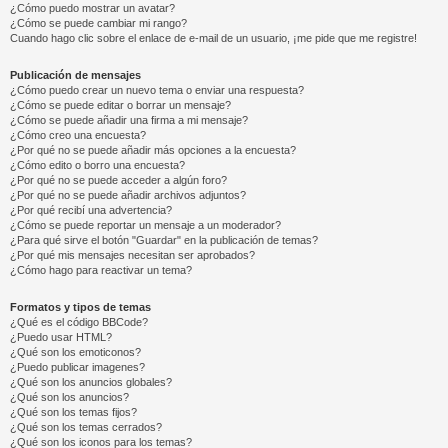
¿Cómo puedo mostrar un avatar?
¿Cómo se puede cambiar mi rango?
Cuando hago clic sobre el enlace de e-mail de un usuario, ¡me pide que me registre!
Publicación de mensajes
¿Cómo puedo crear un nuevo tema o enviar una respuesta?
¿Cómo se puede editar o borrar un mensaje?
¿Cómo se puede añadir una firma a mi mensaje?
¿Cómo creo una encuesta?
¿Por qué no se puede añadir más opciones a la encuesta?
¿Cómo edito o borro una encuesta?
¿Por qué no se puede acceder a algún foro?
¿Por qué no se puede añadir archivos adjuntos?
¿Por qué recibí una advertencia?
¿Cómo se puede reportar un mensaje a un moderador?
¿Para qué sirve el botón "Guardar" en la publicación de temas?
¿Por qué mis mensajes necesitan ser aprobados?
¿Cómo hago para reactivar un tema?
Formatos y tipos de temas
¿Qué es el código BBCode?
¿Puedo usar HTML?
¿Qué son los emoticonos?
¿Puedo publicar imagenes?
¿Qué son los anuncios globales?
¿Qué son los anuncios?
¿Qué son los temas fijos?
¿Qué son los temas cerrados?
¿Qué son los iconos para los temas?