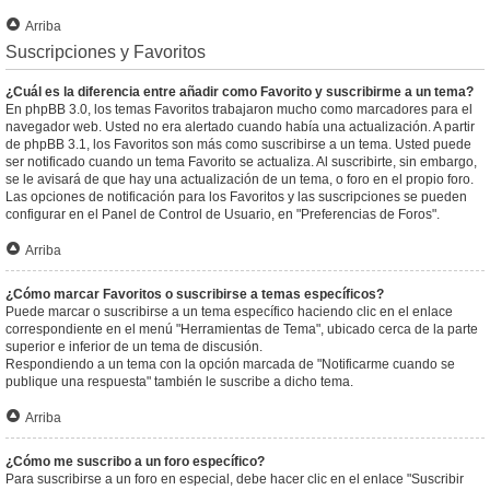
Arriba
Suscripciones y Favoritos
¿Cuál es la diferencia entre añadir como Favorito y suscribirme a un tema?
En phpBB 3.0, los temas Favoritos trabajaron mucho como marcadores para el
navegador web. Usted no era alertado cuando había una actualización. A partir
de phpBB 3.1, los Favoritos son más como suscribirse a un tema. Usted puede
ser notificado cuando un tema Favorito se actualiza. Al suscribirte, sin embargo,
se le avisará de que hay una actualización de un tema, o foro en el propio foro.
Las opciones de notificación para los Favoritos y las suscripciones se pueden
configurar en el Panel de Control de Usuario, en "Preferencias de Foros".
Arriba
¿Cómo marcar Favoritos o suscribirse a temas específicos?
Puede marcar o suscribirse a un tema específico haciendo clic en el enlace
correspondiente en el menú "Herramientas de Tema", ubicado cerca de la parte
superior e inferior de un tema de discusión.
Respondiendo a un tema con la opción marcada de "Notificarme cuando se
publique una respuesta" también le suscribe a dicho tema.
Arriba
¿Cómo me suscribo a un foro específico?
Para suscribirse a un foro en especial, debe hacer clic en el enlace "Suscribir