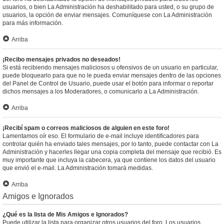
usuarios, o bien La Administración ha deshabilitado para usted, o su grupo de
usuarios, la opción de enviar mensajes. Comuníquese con La Administración
para más información.
Arriba
¡Recibo mensajes privados no deseados!
Si está recibiendo mensajes maliciosos u ofensivos de un usuario en particular,
puede bloquearlo para que no le pueda enviar mensajes dentro de las opciones
del Panel de Control de Usuario, puede usar el botón para informar o reportar
dichos mensajes a los Moderadores, o comunicarlo a La Administración.
Arriba
¡Recibí spam o correos maliciosos de alguien en este foro!
Lamentamos oír eso. El formulario de e-mail incluye identificadores para
controlar quién ha enviado tales mensajes, por lo tanto, puede contactar con La
Administración y hacerles llegar una copia completa del mensaje que recibió. Es
muy importante que incluya la cabecera, ya que contiene los datos del usuario
que envió el e-mail. La Administración tomará medidas.
Arriba
Amigos e Ignorados
¿Qué es la lista de Mis Amigos e Ignorados?
Puede utilizar la lista para organizar otros usuarios del foro. Los usuarios