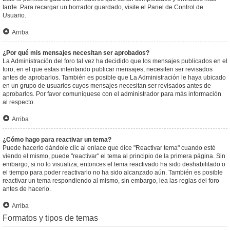
tarde. Para recargar un borrador guardado, visite el Panel de Control de
Usuario.
Arriba
¿Por qué mis mensajes necesitan ser aprobados?
La Administración del foro tal vez ha decidido que los mensajes publicados en el
foro, en el que estas intentando publicar mensajes, necesiten ser revisados
antes de aprobarlos. También es posible que La Administración le haya ubicado
en un grupo de usuarios cuyos mensajes necesitan ser revisados antes de
aprobarlos. Por favor comuníquese con el administrador para más información
al respecto.
Arriba
¿Cómo hago para reactivar un tema?
Puede hacerlo dándole clic al enlace que dice "Reactivar tema" cuando esté
viendo el mismo, puede "reactivar" el tema al principio de la primera página. Sin
embargo, si no lo visualiza, entonces el tema reactivado ha sido deshabilitado o
el tiempo para poder reactivarlo no ha sido alcanzado aún. También es posible
reactivar un tema respondiendo al mismo, sin embargo, lea las reglas del foro
antes de hacerlo.
Arriba
Formatos y tipos de temas