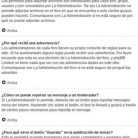
Los permisos para adjuntar archivos son individuales para cada foro, grupo,
usuario y son concedidos por La Administración. Tal vez La Administración no
permite adjuntar archivos en el foro en que se encuentra o solo ciertos grupos
pueden hacerlo. Comuníquese con La Administración si no está seguro de por
qué no puede adjuntar archivos.
Arriba
¿Por qué recibí una advertencia?
Los administradores de cada foro tienen su propio conjunto de reglas para su
sitio. Si ha quebrantado alguna regla puede recibir una advertencia. Por favor
recuerde que esta es una decisión de La Administración del foro, y phpBB
Limited no tiene nada que ver con las advertencias dadas en este sitio.
Comuníquese con La Administración del foro si no está seguro de porqué fue
advertido.
Arriba
¿Cómo se puede reportar un mensaje a un moderador?
Si La Administración lo permite, debería ver un botón para reportar mensajes
cerca del mismo. Haciendo clic sobre el botón, el foro le llevará y guiará a través
de ciertos pasos necesarios para reportar el mensaje.
Arriba
¿Para qué sirve el botón "Guardar" en la publicación de temas?
Esto le permitirá guardar borradores que serán completados y enviados más