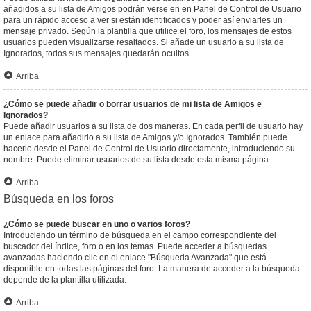
añadidos a su lista de Amigos podrán verse en en Panel de Control de Usuario
para un rápido acceso a ver si están identificados y poder así enviarles un
mensaje privado. Según la plantilla que utilice el foro, los mensajes de estos
usuarios pueden visualizarse resaltados. Si añade un usuario a su lista de
Ignorados, todos sus mensajes quedarán ocultos.
Arriba
¿Cómo se puede añadir o borrar usuarios de mi lista de Amigos e
Ignorados?
Puede añadir usuarios a su lista de dos maneras. En cada perfil de usuario hay
un enlace para añadirlo a su lista de Amigos y/o Ignorados. También puede
hacerlo desde el Panel de Control de Usuario directamente, introduciendo su
nombre. Puede eliminar usuarios de su lista desde esta misma página.
Arriba
Búsqueda en los foros
¿Cómo se puede buscar en uno o varios foros?
Introduciendo un término de búsqueda en el campo correspondiente del
buscador del índice, foro o en los temas. Puede acceder a búsquedas
avanzadas haciendo clic en el enlace "Búsqueda Avanzada" que está
disponible en todas las páginas del foro. La manera de acceder a la búsqueda
depende de la plantilla utilizada.
Arriba