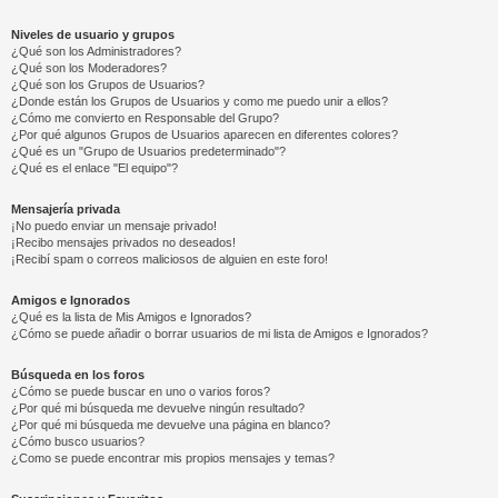
Niveles de usuario y grupos
¿Qué son los Administradores?
¿Qué son los Moderadores?
¿Qué son los Grupos de Usuarios?
¿Donde están los Grupos de Usuarios y como me puedo unir a ellos?
¿Cómo me convierto en Responsable del Grupo?
¿Por qué algunos Grupos de Usuarios aparecen en diferentes colores?
¿Qué es un "Grupo de Usuarios predeterminado"?
¿Qué es el enlace "El equipo"?
Mensajería privada
¡No puedo enviar un mensaje privado!
¡Recibo mensajes privados no deseados!
¡Recibí spam o correos maliciosos de alguien en este foro!
Amigos e Ignorados
¿Qué es la lista de Mis Amigos e Ignorados?
¿Cómo se puede añadir o borrar usuarios de mi lista de Amigos e Ignorados?
Búsqueda en los foros
¿Cómo se puede buscar en uno o varios foros?
¿Por qué mi búsqueda me devuelve ningún resultado?
¿Por qué mi búsqueda me devuelve una página en blanco?
¿Cómo busco usuarios?
¿Como se puede encontrar mis propios mensajes y temas?