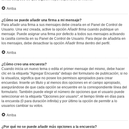
Arriba
¿Cómo se puede añadir una firma a mi mensaje?
Para añadir una firma a sus mensajes debe crearla en el Panel de Control de
Usuario. Una vez creada, active la opción
Añadir firma
cuando publique un
mensaje. Puede asignar una firma por defecto a todos sus mensajes activando
la casilla correcta en su Panel de Control de Usuario. Para dejar de añadirla en
los mensajes, debe desactivar la opción
Añadir firma
dentro del perfil.
Arriba
¿Cómo creo una encuesta?
Cuando inicia un nuevo tema o edita el primer mensaje del mismo, debe hacer
clic en la etiqueta "Agregar Encuesta" debajo del formulario de publicación; si no
la visualiza, significa que no posee los permisos apropiados para crear
encuestas. Inserte un título y al menos dos opciones en el campo apropiado,
asegurándose de que cada opción se encuentre en la correspondiente línea del
formulario. También puede elegir el número de opciones que el usuario puede
seleccionar en la etiqueta "Opciones por usuario", el tiempo límite en días para
la encuesta (0 para duración infinita) y por último la opción de permitir a lo
usuarios cambiar su votos.
Arriba
¿Por qué no se puede añadir más opciones a la encuesta?