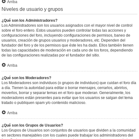
Arriba
Niveles de usuario y grupos
¿Qué son los Administradores?
Los Administradores son los usuarios asignados con el mayor nivel de control
sobre el foro entero. Estos usuarios pueden controlar todas las acciones y
configuraciones del foro, incluyendo configuraciones de permisos, baneo de
usuarios, creación de grupos usuarios y moderadores, etc. Dependen del
fundador del foro y de los permisos que éste les ha dado. Ellos también tienen
todas las capacidades de moderación en cada uno de los foros, dependiendo
de las configuraciones realizadas por el fundador del sitio.
Arriba
¿Qué son los Moderadores?
Los Moderadores son individuos (o grupos de individuos) que cuidan el foro día
a día. Tienen la autoridad para editar o borrar mensajes, cerrarlos, abrirlos,
moverlos, borrar y separar temas en el foro que moderan. Generalmente, los
moderadores están presentes para evitar que los usuarios se salgan del tema
tratado o publiquen spam y/o contenido malicioso.
Arriba
¿Qué son los Grupos de Usuarios?
Los Grupos de Usuarios son conjuntos de usuarios que dividen a la comunidad
en sectores manejables con los cuales puede trabajar los administradores del