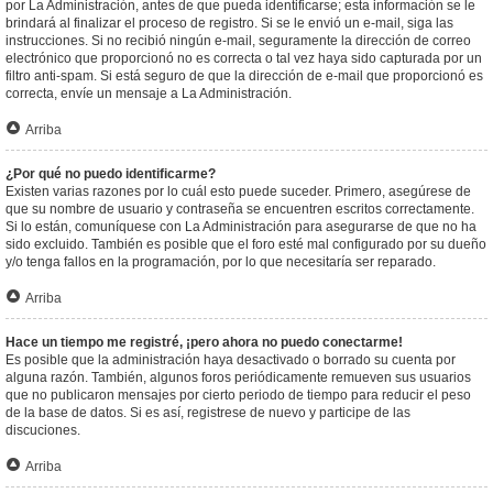
por La Administración, antes de que pueda identificarse; esta información se le
brindará al finalizar el proceso de registro. Si se le envió un e-mail, siga las
instrucciones. Si no recibió ningún e-mail, seguramente la dirección de correo
electrónico que proporcionó no es correcta o tal vez haya sido capturada por un
filtro anti-spam. Si está seguro de que la dirección de e-mail que proporcionó es
correcta, envíe un mensaje a La Administración.
Arriba
¿Por qué no puedo identificarme?
Existen varias razones por lo cuál esto puede suceder. Primero, asegúrese de
que su nombre de usuario y contraseña se encuentren escritos correctamente.
Si lo están, comuníquese con La Administración para asegurarse de que no ha
sido excluido. También es posible que el foro esté mal configurado por su dueño
y/o tenga fallos en la programación, por lo que necesitaría ser reparado.
Arriba
Hace un tiempo me registré, ¡pero ahora no puedo conectarme!
Es posible que la administración haya desactivado o borrado su cuenta por
alguna razón. También, algunos foros periódicamente remueven sus usuarios
que no publicaron mensajes por cierto periodo de tiempo para reducir el peso
de la base de datos. Si es así, registrese de nuevo y participe de las
discuciones.
Arriba