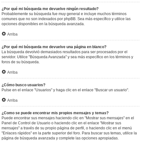
¿Por qué mi búsqueda me devuelve ningún resultado?
Probablemente su búsqueda fue muy general e incluye muchos términos
comunes que no son indexados por phpBB. Sea más específico y utilice las
opciones disponibles en la búsqueda avanzada.
Arriba
¿Por qué mi búsqueda me devuelve una página en blanco?
La búsqueda devolvió demasiados resultados para ser procesados por el
servidor. Utilice "Búsqueda Avanzada" y sea más específico en los términos y
foros de su búsqueda.
Arriba
¿Cómo busco usuarios?
Pulse en el enlace "Usuarios" y haga clic en el enlace "Buscar un usuario".
Arriba
¿Como se puede encontrar mis propios mensajes y temas?
Puede encontrar sus mensajes haciendo clic en "Mostrar sus mensajes" en el
Panel de Control de Usuario o haciendo clic en el enlace "Mostrar sus
mensajes" a través de su propio página de perfil, o haciendo clic en el menú
"Enlaces rápidos" en la parte superior del foro. Para buscar sus temas, utilice la
página de búsqueda avanzada y complete las opciones apropiadas.