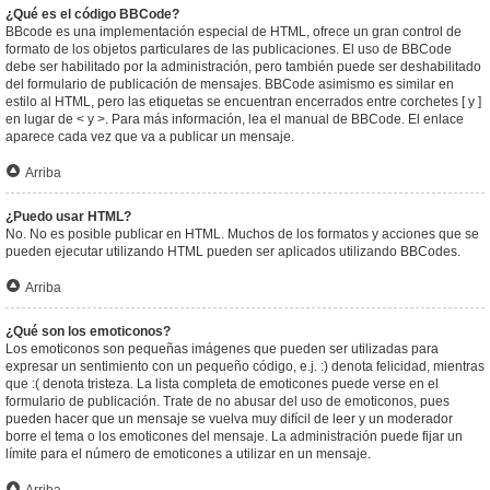
¿Qué es el código BBCode?
BBcode es una implementación especial de HTML, ofrece un gran control de
formato de los objetos particulares de las publicaciones. El uso de BBCode
debe ser habilitado por la administración, pero también puede ser deshabilitado
del formulario de publicación de mensajes. BBCode asimismo es similar en
estilo al HTML, pero las etiquetas se encuentran encerrados entre corchetes [ y ]
en lugar de < y >. Para más información, lea el manual de BBCode. El enlace
aparece cada vez que va a publicar un mensaje.
Arriba
¿Puedo usar HTML?
No. No es posible publicar en HTML. Muchos de los formatos y acciones que se
pueden ejecutar utilizando HTML pueden ser aplicados utilizando BBCodes.
Arriba
¿Qué son los emoticonos?
Los emoticonos son pequeñas imágenes que pueden ser utilizadas para
expresar un sentimiento con un pequeño código, e.j. :) denota felicidad, mientras
que :( denota tristeza. La lista completa de emoticones puede verse en el
formulario de publicación. Trate de no abusar del uso de emoticonos, pues
pueden hacer que un mensaje se vuelva muy difícil de leer y un moderador
borre el tema o los emoticones del mensaje. La administración puede fijar un
límite para el número de emoticones a utilizar en un mensaje.