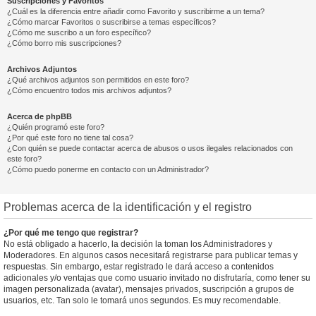
Suscripciones y Favoritos
¿Cuál es la diferencia entre añadir como Favorito y suscribirme a un tema?
¿Cómo marcar Favoritos o suscribirse a temas específicos?
¿Cómo me suscribo a un foro específico?
¿Cómo borro mis suscripciones?
Archivos Adjuntos
¿Qué archivos adjuntos son permitidos en este foro?
¿Cómo encuentro todos mis archivos adjuntos?
Acerca de phpBB
¿Quién programó este foro?
¿Por qué este foro no tiene tal cosa?
¿Con quién se puede contactar acerca de abusos o usos ilegales relacionados con
este foro?
¿Cómo puedo ponerme en contacto con un Administrador?
Problemas acerca de la identificación y el registro
¿Por qué me tengo que registrar?
No está obligado a hacerlo, la decisión la toman los Administradores y
Moderadores. En algunos casos necesitará registrarse para publicar temas y
respuestas. Sin embargo, estar registrado le dará acceso a contenidos
adicionales y/o ventajas que como usuario invitado no disfrutaría, como tener su
imagen personalizada (avatar), mensajes privados, suscripción a grupos de
usuarios, etc. Tan solo le tomará unos segundos. Es muy recomendable.