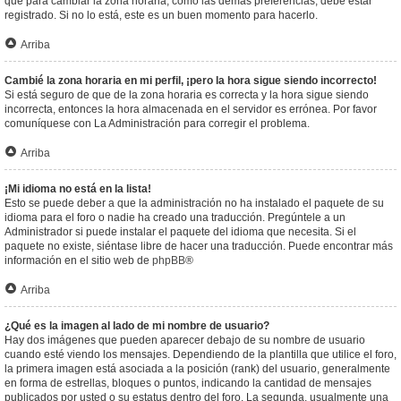
que para cambiar la zona horaria, como las demás preferencias, debe estar
registrado. Si no lo está, este es un buen momento para hacerlo.
Arriba
Cambié la zona horaria en mi perfil, ¡pero la hora sigue siendo incorrecto!
Si está seguro de que de la zona horaria es correcta y la hora sigue siendo
incorrecta, entonces la hora almacenada en el servidor es errónea. Por favor
comuníquese con La Administración para corregir el problema.
Arriba
¡Mi idioma no está en la lista!
Esto se puede deber a que la administración no ha instalado el paquete de su
idioma para el foro o nadie ha creado una traducción. Pregúntele a un
Administrador si puede instalar el paquete del idioma que necesita. Si el
paquete no existe, siéntase libre de hacer una traducción. Puede encontrar más
información en el sitio web de
phpBB
®
Arriba
¿Qué es la imagen al lado de mi nombre de usuario?
Hay dos imágenes que pueden aparecer debajo de su nombre de usuario
cuando esté viendo los mensajes. Dependiendo de la plantilla que utilice el foro,
la primera imagen está asociada a la posición (rank) del usuario, generalmente
en forma de estrellas, bloques o puntos, indicando la cantidad de mensajes
publicados por usted o su estatus dentro del foro. La segunda, usualmente una