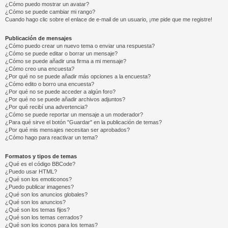
¿Cómo puedo mostrar un avatar?
¿Cómo se puede cambiar mi rango?
Cuando hago clic sobre el enlace de e-mail de un usuario, ¡me pide que me registre!
Publicación de mensajes
¿Cómo puedo crear un nuevo tema o enviar una respuesta?
¿Cómo se puede editar o borrar un mensaje?
¿Cómo se puede añadir una firma a mi mensaje?
¿Cómo creo una encuesta?
¿Por qué no se puede añadir más opciones a la encuesta?
¿Cómo edito o borro una encuesta?
¿Por qué no se puede acceder a algún foro?
¿Por qué no se puede añadir archivos adjuntos?
¿Por qué recibí una advertencia?
¿Cómo se puede reportar un mensaje a un moderador?
¿Para qué sirve el botón "Guardar" en la publicación de temas?
¿Por qué mis mensajes necesitan ser aprobados?
¿Cómo hago para reactivar un tema?
Formatos y tipos de temas
¿Qué es el código BBCode?
¿Puedo usar HTML?
¿Qué son los emoticonos?
¿Puedo publicar imagenes?
¿Qué son los anuncios globales?
¿Qué son los anuncios?
¿Qué son los temas fijos?
¿Qué son los temas cerrados?
¿Qué son los iconos para los temas?