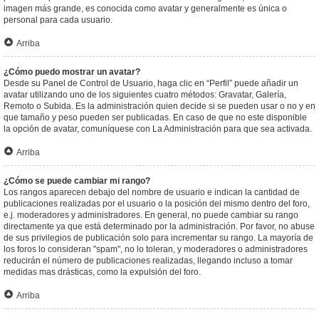
imagen más grande, es conocida como avatar y generalmente es única o
personal para cada usuario.
Arriba
¿Cómo puedo mostrar un avatar?
Desde su Panel de Control de Usuario, haga clic en “Perfil” puede añadir un
avatar utilizando uno de los siguientes cuatro métodos: Gravatar, Galería,
Remoto o Subida. Es la administración quien decide si se pueden usar o no y en
que tamaño y peso pueden ser publicadas. En caso de que no este disponible
la opción de avatar, comuníquese con La Administración para que sea activada.
Arriba
¿Cómo se puede cambiar mi rango?
Los rangos aparecen debajo del nombre de usuario e indican la cantidad de
publicaciones realizadas por el usuario o la posición del mismo dentro del foro,
e.j. moderadores y administradores. En general, no puede cambiar su rango
directamente ya que está determinado por la administración. Por favor, no abuse
de sus privilegios de publicación solo para incrementar su rango. La mayoría de
los foros lo consideran "spam", no lo toleran, y moderadores o administradores
reducirán el número de publicaciones realizadas, llegando incluso a tomar
medidas mas drásticas, como la expulsión del foro.
Arriba