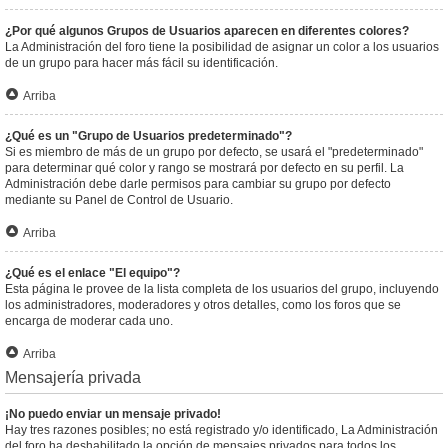
¿Por qué algunos Grupos de Usuarios aparecen en diferentes colores?
La Administración del foro tiene la posibilidad de asignar un color a los usuarios
de un grupo para hacer más fácil su identificación.
Arriba
¿Qué es un "Grupo de Usuarios predeterminado"?
Si es miembro de más de un grupo por defecto, se usará el "predeterminado"
para determinar qué color y rango se mostrará por defecto en su perfil. La
Administración debe darle permisos para cambiar su grupo por defecto
mediante su Panel de Control de Usuario.
Arriba
¿Qué es el enlace "El equipo"?
Esta página le provee de la lista completa de los usuarios del grupo, incluyendo
los administradores, moderadores y otros detalles, como los foros que se
encarga de moderar cada uno.
Arriba
Mensajería privada
¡No puedo enviar un mensaje privado!
Hay tres razones posibles; no está registrado y/o identificado, La Administración
del foro ha deshabilitado la opción de mensajes privados para todos los