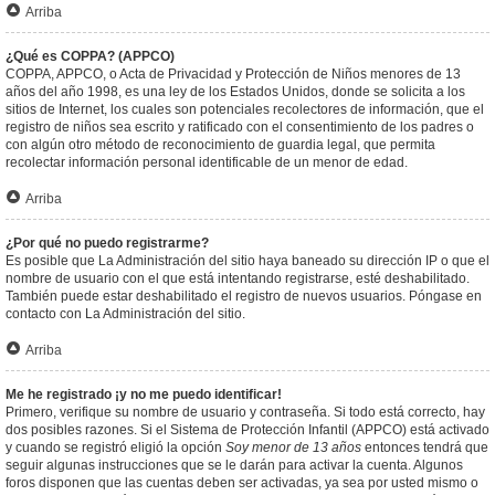
Arriba
¿Qué es COPPA? (APPCO)
COPPA, APPCO, o Acta de Privacidad y Protección de Niños menores de 13
años del año 1998, es una ley de los Estados Unidos, donde se solicita a los
sitios de Internet, los cuales son potenciales recolectores de información, que el
registro de niños sea escrito y ratificado con el consentimiento de los padres o
con algún otro método de reconocimiento de guardia legal, que permita
recolectar información personal identificable de un menor de edad.
Arriba
¿Por qué no puedo registrarme?
Es posible que La Administración del sitio haya baneado su dirección IP o que el
nombre de usuario con el que está intentando registrarse, esté deshabilitado.
También puede estar deshabilitado el registro de nuevos usuarios. Póngase en
contacto con La Administración del sitio.
Arriba
Me he registrado ¡y no me puedo identificar!
Primero, verifique su nombre de usuario y contraseña. Si todo está correcto, hay
dos posibles razones. Si el Sistema de Protección Infantil (APPCO) está activado
y cuando se registró eligió la opción
Soy menor de 13 años
entonces tendrá que
seguir algunas instrucciones que se le darán para activar la cuenta. Algunos
foros disponen que las cuentas deben ser activadas, ya sea por usted mismo o