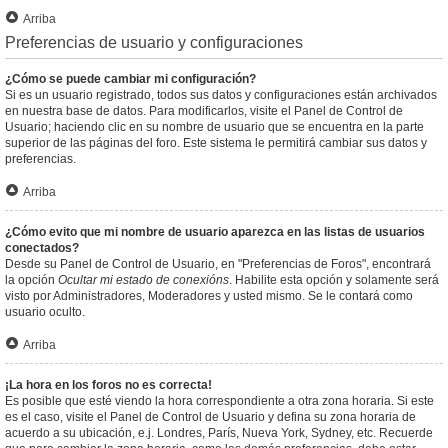
Arriba
Preferencias de usuario y configuraciones
¿Cómo se puede cambiar mi configuración?
Si es un usuario registrado, todos sus datos y configuraciones están archivados
en nuestra base de datos. Para modificarlos, visite el Panel de Control de
Usuario; haciendo clic en su nombre de usuario que se encuentra en la parte
superior de las páginas del foro. Este sistema le permitirá cambiar sus datos y
preferencias.
Arriba
¿Cómo evito que mi nombre de usuario aparezca en las listas de usuarios
conectados?
Desde su Panel de Control de Usuario, en "Preferencias de Foros", encontrará
la opción
Ocultar mi estado de conexións
. Habilite esta opción y solamente será
visto por Administradores, Moderadores y usted mismo. Se le contará como
usuario oculto.
Arriba
¡La hora en los foros no es correcta!
Es posible que esté viendo la hora correspondiente a otra zona horaria. Si este
es el caso, visite el Panel de Control de Usuario y defina su zona horaria de
acuerdo a su ubicación, e.j. Londres, París, Nueva York, Sydney, etc. Recuerde