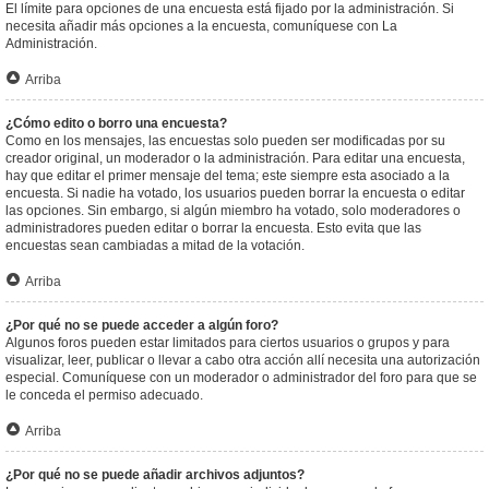
El límite para opciones de una encuesta está fijado por la administración. Si
necesita añadir más opciones a la encuesta, comuníquese con La
Administración.
Arriba
¿Cómo edito o borro una encuesta?
Como en los mensajes, las encuestas solo pueden ser modificadas por su
creador original, un moderador o la administración. Para editar una encuesta,
hay que editar el primer mensaje del tema; este siempre esta asociado a la
encuesta. Si nadie ha votado, los usuarios pueden borrar la encuesta o editar
las opciones. Sin embargo, si algún miembro ha votado, solo moderadores o
administradores pueden editar o borrar la encuesta. Esto evita que las
encuestas sean cambiadas a mitad de la votación.
Arriba
¿Por qué no se puede acceder a algún foro?
Algunos foros pueden estar limitados para ciertos usuarios o grupos y para
visualizar, leer, publicar o llevar a cabo otra acción allí necesita una autorización
especial. Comuníquese con un moderador o administrador del foro para que se
le conceda el permiso adecuado.
Arriba
¿Por qué no se puede añadir archivos adjuntos?