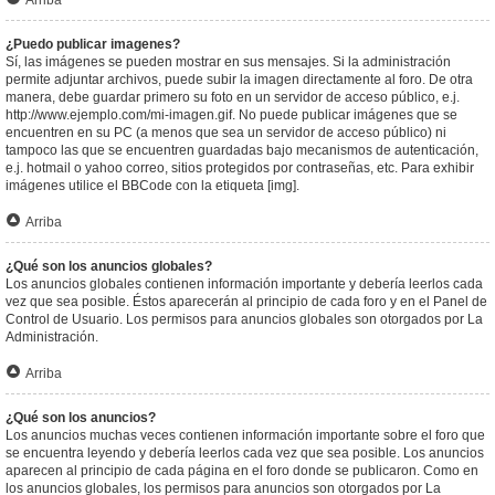
Arriba
¿Puedo publicar imagenes?
Sí, las imágenes se pueden mostrar en sus mensajes. Si la administración
permite adjuntar archivos, puede subir la imagen directamente al foro. De otra
manera, debe guardar primero su foto en un servidor de acceso público, e.j.
http://www.ejemplo.com/mi-imagen.gif. No puede publicar imágenes que se
encuentren en su PC (a menos que sea un servidor de acceso público) ni
tampoco las que se encuentren guardadas bajo mecanismos de autenticación,
e.j. hotmail o yahoo correo, sitios protegidos por contraseñas, etc. Para exhibir
imágenes utilice el BBCode con la etiqueta [img].
Arriba
¿Qué son los anuncios globales?
Los anuncios globales contienen información importante y debería leerlos cada
vez que sea posible. Éstos aparecerán al principio de cada foro y en el Panel de
Control de Usuario. Los permisos para anuncios globales son otorgados por La
Administración.
Arriba
¿Qué son los anuncios?
Los anuncios muchas veces contienen información importante sobre el foro que
se encuentra leyendo y debería leerlos cada vez que sea posible. Los anuncios
aparecen al principio de cada página en el foro donde se publicaron. Como en
los anuncios globales, los permisos para anuncios son otorgados por La