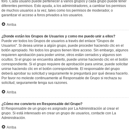
foro. Cada usuario puede pertenecer a varios grupos y cada grupo puede tener
diferentes permisos. Esto ayuda, a los administradores, a cambiar los permisos
de muchos usuarios a la vez, tales como los permisos de moderador, o
garantizar el acceso a foros privados a los usuarios.
Arriba
¿Donde están los Grupos de Usuarios y como me puedo unir a ellos?
Puede ver todos los Grupos de usuarios a través del enlace "Grupos de
Usuarios". Si desea unirse a algún grupo, puede proceder haciendo clic en el
botón apropiado. No todos los grupos tienen libre acceso. Sin embargo, algunos
requieren aprobación para poder unirse, otros están cerrados y algunos son
ocultos. Si el grupo se encuentra abierto, puede unirse haciendo clic en el botón
correspondiente. Si el grupo requiere de aprobación para unirse, puede solicitar
unirse haciendo clic en el botón correspondiente. El responsable del grupo
deberá aprobar su solicitud y seguramente le preguntará por qué desea hacerlo.
Por favor no moleste continuamente al Responsable de Grupo si rechaza su
solicitud; seguramente tenga sus razones.
Arriba
¿Cómo me convierto en Responsable del Grupo?
El Responsable de un grupo es asignado por La Administración al crear el
grupo. Si está interesado en crear un grupo de usuarios, contacte con La
Administración.
Arriba