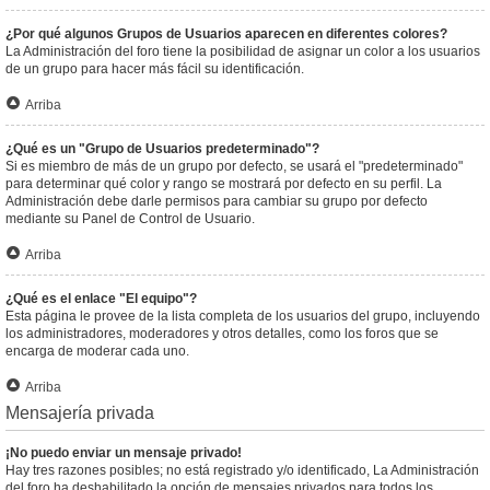
¿Por qué algunos Grupos de Usuarios aparecen en diferentes colores?
La Administración del foro tiene la posibilidad de asignar un color a los usuarios
de un grupo para hacer más fácil su identificación.
Arriba
¿Qué es un "Grupo de Usuarios predeterminado"?
Si es miembro de más de un grupo por defecto, se usará el "predeterminado"
para determinar qué color y rango se mostrará por defecto en su perfil. La
Administración debe darle permisos para cambiar su grupo por defecto
mediante su Panel de Control de Usuario.
Arriba
¿Qué es el enlace "El equipo"?
Esta página le provee de la lista completa de los usuarios del grupo, incluyendo
los administradores, moderadores y otros detalles, como los foros que se
encarga de moderar cada uno.
Arriba
Mensajería privada
¡No puedo enviar un mensaje privado!
Hay tres razones posibles; no está registrado y/o identificado, La Administración
del foro ha deshabilitado la opción de mensajes privados para todos los