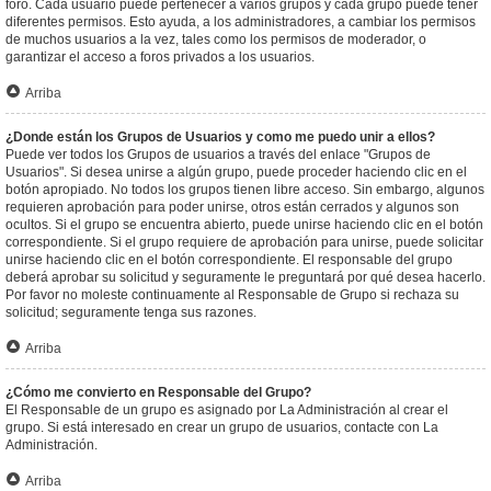
foro. Cada usuario puede pertenecer a varios grupos y cada grupo puede tener
diferentes permisos. Esto ayuda, a los administradores, a cambiar los permisos
de muchos usuarios a la vez, tales como los permisos de moderador, o
garantizar el acceso a foros privados a los usuarios.
Arriba
¿Donde están los Grupos de Usuarios y como me puedo unir a ellos?
Puede ver todos los Grupos de usuarios a través del enlace "Grupos de
Usuarios". Si desea unirse a algún grupo, puede proceder haciendo clic en el
botón apropiado. No todos los grupos tienen libre acceso. Sin embargo, algunos
requieren aprobación para poder unirse, otros están cerrados y algunos son
ocultos. Si el grupo se encuentra abierto, puede unirse haciendo clic en el botón
correspondiente. Si el grupo requiere de aprobación para unirse, puede solicitar
unirse haciendo clic en el botón correspondiente. El responsable del grupo
deberá aprobar su solicitud y seguramente le preguntará por qué desea hacerlo.
Por favor no moleste continuamente al Responsable de Grupo si rechaza su
solicitud; seguramente tenga sus razones.
Arriba
¿Cómo me convierto en Responsable del Grupo?
El Responsable de un grupo es asignado por La Administración al crear el
grupo. Si está interesado en crear un grupo de usuarios, contacte con La
Administración.
Arriba