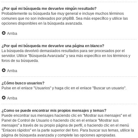
¿Por qué mi búsqueda me devuelve ningún resultado?
Probablemente su búsqueda fue muy general e incluye muchos términos
comunes que no son indexados por phpBB. Sea más específico y utilice las
opciones disponibles en la búsqueda avanzada.
Arriba
¿Por qué mi búsqueda me devuelve una página en blanco?
La búsqueda devolvió demasiados resultados para ser procesados por el
servidor. Utilice "Búsqueda Avanzada" y sea más específico en los términos y
foros de su búsqueda.
Arriba
¿Cómo busco usuarios?
Pulse en el enlace "Usuarios" y haga clic en el enlace "Buscar un usuario".
Arriba
¿Como se puede encontrar mis propios mensajes y temas?
Puede encontrar sus mensajes haciendo clic en "Mostrar sus mensajes" en el
Panel de Control de Usuario o haciendo clic en el enlace "Mostrar sus
mensajes" a través de su propio página de perfil, o haciendo clic en el menú
"Enlaces rápidos" en la parte superior del foro. Para buscar sus temas, utilice la
página de búsqueda avanzada y complete las opciones apropiadas.