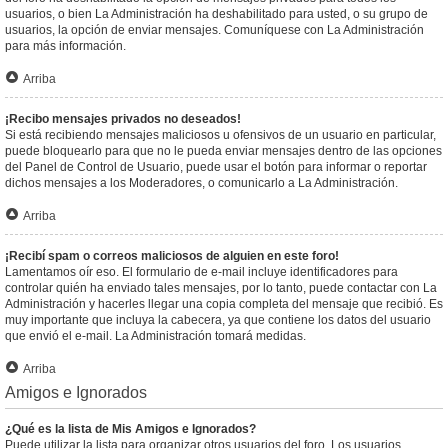
usuarios, o bien La Administración ha deshabilitado para usted, o su grupo de
usuarios, la opción de enviar mensajes. Comuníquese con La Administración
para más información.
Arriba
¡Recibo mensajes privados no deseados!
Si está recibiendo mensajes maliciosos u ofensivos de un usuario en particular,
puede bloquearlo para que no le pueda enviar mensajes dentro de las opciones
del Panel de Control de Usuario, puede usar el botón para informar o reportar
dichos mensajes a los Moderadores, o comunicarlo a La Administración.
Arriba
¡Recibí spam o correos maliciosos de alguien en este foro!
Lamentamos oír eso. El formulario de e-mail incluye identificadores para
controlar quién ha enviado tales mensajes, por lo tanto, puede contactar con La
Administración y hacerles llegar una copia completa del mensaje que recibió. Es
muy importante que incluya la cabecera, ya que contiene los datos del usuario
que envió el e-mail. La Administración tomará medidas.
Arriba
Amigos e Ignorados
¿Qué es la lista de Mis Amigos e Ignorados?
Puede utilizar la lista para organizar otros usuarios del foro. Los usuarios