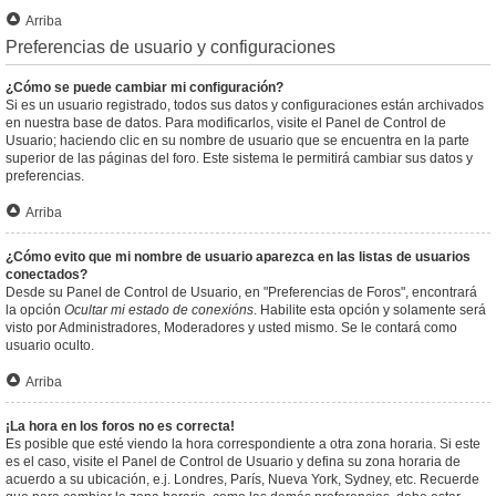
Arriba
Preferencias de usuario y configuraciones
¿Cómo se puede cambiar mi configuración?
Si es un usuario registrado, todos sus datos y configuraciones están archivados
en nuestra base de datos. Para modificarlos, visite el Panel de Control de
Usuario; haciendo clic en su nombre de usuario que se encuentra en la parte
superior de las páginas del foro. Este sistema le permitirá cambiar sus datos y
preferencias.
Arriba
¿Cómo evito que mi nombre de usuario aparezca en las listas de usuarios
conectados?
Desde su Panel de Control de Usuario, en "Preferencias de Foros", encontrará
la opción
Ocultar mi estado de conexións
. Habilite esta opción y solamente será
visto por Administradores, Moderadores y usted mismo. Se le contará como
usuario oculto.
Arriba
¡La hora en los foros no es correcta!
Es posible que esté viendo la hora correspondiente a otra zona horaria. Si este
es el caso, visite el Panel de Control de Usuario y defina su zona horaria de
acuerdo a su ubicación, e.j. Londres, París, Nueva York, Sydney, etc. Recuerde