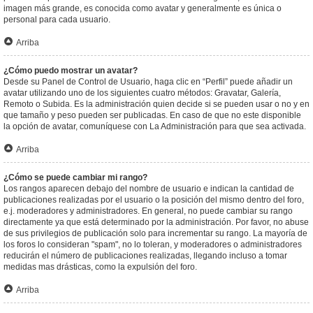
imagen más grande, es conocida como avatar y generalmente es única o
personal para cada usuario.
Arriba
¿Cómo puedo mostrar un avatar?
Desde su Panel de Control de Usuario, haga clic en “Perfil” puede añadir un
avatar utilizando uno de los siguientes cuatro métodos: Gravatar, Galería,
Remoto o Subida. Es la administración quien decide si se pueden usar o no y en
que tamaño y peso pueden ser publicadas. En caso de que no este disponible
la opción de avatar, comuníquese con La Administración para que sea activada.
Arriba
¿Cómo se puede cambiar mi rango?
Los rangos aparecen debajo del nombre de usuario e indican la cantidad de
publicaciones realizadas por el usuario o la posición del mismo dentro del foro,
e.j. moderadores y administradores. En general, no puede cambiar su rango
directamente ya que está determinado por la administración. Por favor, no abuse
de sus privilegios de publicación solo para incrementar su rango. La mayoría de
los foros lo consideran "spam", no lo toleran, y moderadores o administradores
reducirán el número de publicaciones realizadas, llegando incluso a tomar
medidas mas drásticas, como la expulsión del foro.
Arriba