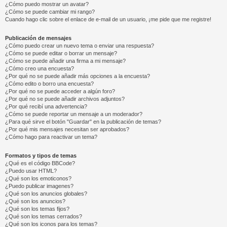
¿Cómo puedo mostrar un avatar?
¿Cómo se puede cambiar mi rango?
Cuando hago clic sobre el enlace de e-mail de un usuario, ¡me pide que me registre!
Publicación de mensajes
¿Cómo puedo crear un nuevo tema o enviar una respuesta?
¿Cómo se puede editar o borrar un mensaje?
¿Cómo se puede añadir una firma a mi mensaje?
¿Cómo creo una encuesta?
¿Por qué no se puede añadir más opciones a la encuesta?
¿Cómo edito o borro una encuesta?
¿Por qué no se puede acceder a algún foro?
¿Por qué no se puede añadir archivos adjuntos?
¿Por qué recibí una advertencia?
¿Cómo se puede reportar un mensaje a un moderador?
¿Para qué sirve el botón "Guardar" en la publicación de temas?
¿Por qué mis mensajes necesitan ser aprobados?
¿Cómo hago para reactivar un tema?
Formatos y tipos de temas
¿Qué es el código BBCode?
¿Puedo usar HTML?
¿Qué son los emoticonos?
¿Puedo publicar imagenes?
¿Qué son los anuncios globales?
¿Qué son los anuncios?
¿Qué son los temas fijos?
¿Qué son los temas cerrados?
¿Qué son los iconos para los temas?