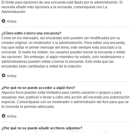
El límite para opciones de una encuesta está fijado por la administración. Si
necesita añadir más opciones a la encuesta, comuníquese con La
Administración.
Arriba
¿Cómo edito o borro una encuesta?
Como en los mensajes, las encuestas solo pueden ser modificadas por su
creador original, un moderador o la administración. Para editar una encuesta,
hay que editar el primer mensaje del tema; este siempre esta asociado a la
encuesta. Si nadie ha votado, los usuarios pueden borrar la encuesta o editar
las opciones. Sin embargo, si algún miembro ha votado, solo moderadores o
administradores pueden editar o borrar la encuesta. Esto evita que las
encuestas sean cambiadas a mitad de la votación.
Arriba
¿Por qué no se puede acceder a algún foro?
Algunos foros pueden estar limitados para ciertos usuarios o grupos y para
visualizar, leer, publicar o llevar a cabo otra acción allí necesita una autorización
especial. Comuníquese con un moderador o administrador del foro para que se
le conceda el permiso adecuado.
Arriba
¿Por qué no se puede añadir archivos adjuntos?