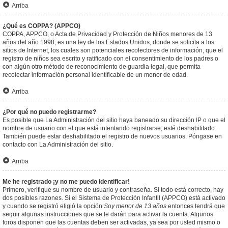
Arriba
¿Qué es COPPA? (APPCO)
COPPA, APPCO, o Acta de Privacidad y Protección de Niños menores de 13
años del año 1998, es una ley de los Estados Unidos, donde se solicita a los
sitios de Internet, los cuales son potenciales recolectores de información, que el
registro de niños sea escrito y ratificado con el consentimiento de los padres o
con algún otro método de reconocimiento de guardia legal, que permita
recolectar información personal identificable de un menor de edad.
Arriba
¿Por qué no puedo registrarme?
Es posible que La Administración del sitio haya baneado su dirección IP o que el
nombre de usuario con el que está intentando registrarse, esté deshabilitado.
También puede estar deshabilitado el registro de nuevos usuarios. Póngase en
contacto con La Administración del sitio.
Arriba
Me he registrado ¡y no me puedo identificar!
Primero, verifique su nombre de usuario y contraseña. Si todo está correcto, hay
dos posibles razones. Si el Sistema de Protección Infantil (APPCO) está activado
y cuando se registró eligió la opción
Soy menor de 13 años
entonces tendrá que
seguir algunas instrucciones que se le darán para activar la cuenta. Algunos
foros disponen que las cuentas deben ser activadas, ya sea por usted mismo o