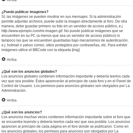
Arriba
¿Puedo publicar imagenes?
Sí, las imágenes se pueden mostrar en sus mensajes. Si la administración
permite adjuntar archivos, puede subir la imagen directamente al foro. De otra
manera, debe guardar primero su foto en un servidor de acceso público, e.j.
http://www.ejemplo.com/mi-imagen.gif. No puede publicar imágenes que se
encuentren en su PC (a menos que sea un servidor de acceso público) ni
tampoco las que se encuentren guardadas bajo mecanismos de autenticación,
e.j. hotmail o yahoo correo, sitios protegidos por contraseñas, etc. Para exhibir
imágenes utilice el BBCode con la etiqueta [img].
Arriba
¿Qué son los anuncios globales?
Los anuncios globales contienen información importante y debería leerlos cada
vez que sea posible. Éstos aparecerán al principio de cada foro y en el Panel de
Control de Usuario. Los permisos para anuncios globales son otorgados por La
Administración.
Arriba
¿Qué son los anuncios?
Los anuncios muchas veces contienen información importante sobre el foro que
se encuentra leyendo y debería leerlos cada vez que sea posible. Los anuncios
aparecen al principio de cada página en el foro donde se publicaron. Como en
los anuncios globales, los permisos para anuncios son otorgados por La