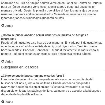
añadidos a su lista de Amigos podrán verse en en Panel de Control de Usuario
para un rápido acceso a ver si están identificados y poder así enviarles un
mensaje privado. Según la plantilla que utilice el foro, los mensajes de estos
usuarios pueden visualizarse resaltados. Si añade un usuario a su lista de
Ignorados, todos sus mensajes quedarán ocultos.
Arriba
¿Cómo se puede añadir o borrar usuarios de mi lista de Amigos e
Ignorados?
Puede añadir usuarios a su lista de dos maneras. En cada perfil de usuario hay
un enlace para añadirlo a su lista de Amigos y/o Ignorados. También puede
hacerlo desde el Panel de Control de Usuario directamente, introduciendo su
nombre. Puede eliminar usuarios de su lista desde esta misma página.
Arriba
Búsqueda en los foros
¿Cómo se puede buscar en uno o varios foros?
Introduciendo un término de búsqueda en el campo correspondiente del
buscador del índice, foro o en los temas. Puede acceder a búsquedas
avanzadas haciendo clic en el enlace "Búsqueda Avanzada" que está
disponible en todas las páginas del foro. La manera de acceder a la búsqueda
depende de la plantilla utilizada.
Arriba