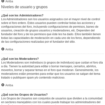
Arriba
Niveles de usuario y grupos
¿Qué son los Administradores?
Los Administradores son los usuarios asignados con el mayor nivel de control
sobre el foro entero. Estos usuarios pueden controlar todas las acciones y
configuraciones del foro, incluyendo configuraciones de permisos, baneo de
usuarios, creación de grupos usuarios y moderadores, etc. Dependen del
fundador del foro y de los permisos que éste les ha dado. Ellos también tienen
todas las capacidades de moderación en cada uno de los foros, dependiendo
de las configuraciones realizadas por el fundador del sitio.
Arriba
¿Qué son los Moderadores?
Los Moderadores son individuos (o grupos de individuos) que cuidan el foro día
a día. Tienen la autoridad para editar o borrar mensajes, cerrarlos, abrirlos,
moverlos, borrar y separar temas en el foro que moderan. Generalmente, los
moderadores están presentes para evitar que los usuarios se salgan del tema
tratado o publiquen spam y/o contenido malicioso.
Arriba
¿Qué son los Grupos de Usuarios?
Los Grupos de Usuarios son conjuntos de usuarios que dividen a la comunidad
en sectores manejables con los cuales puede trabajar los administradores del