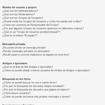
Niveles de usuario y grupos
¿Qué son los Administradores?
¿Qué son los Moderadores?
¿Qué son los Grupos de Usuarios?
¿Donde están los Grupos de Usuarios y como me puedo unir a ellos?
¿Cómo me convierto en Responsable del Grupo?
¿Por qué algunos Grupos de Usuarios aparecen en diferentes colores?
¿Qué es un "Grupo de Usuarios predeterminado"?
¿Qué es el enlace "El equipo"?
Mensajería privada
¡No puedo enviar un mensaje privado!
¡Recibo mensajes privados no deseados!
¡Recibí spam o correos maliciosos de alguien en este foro!
Amigos e Ignorados
¿Qué es la lista de Mis Amigos e Ignorados?
¿Cómo se puede añadir o borrar usuarios de mi lista de Amigos e Ignorados?
Búsqueda en los foros
¿Cómo se puede buscar en uno o varios foros?
¿Por qué mi búsqueda me devuelve ningún resultado?
¿Por qué mi búsqueda me devuelve una página en blanco?
¿Cómo busco usuarios?
¿Como se puede encontrar mis propios mensajes y temas?