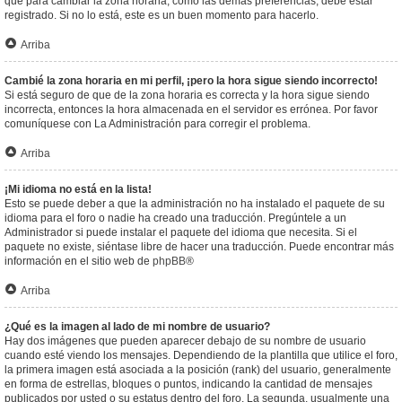
que para cambiar la zona horaria, como las demás preferencias, debe estar
registrado. Si no lo está, este es un buen momento para hacerlo.
Arriba
Cambié la zona horaria en mi perfil, ¡pero la hora sigue siendo incorrecto!
Si está seguro de que de la zona horaria es correcta y la hora sigue siendo
incorrecta, entonces la hora almacenada en el servidor es errónea. Por favor
comuníquese con La Administración para corregir el problema.
Arriba
¡Mi idioma no está en la lista!
Esto se puede deber a que la administración no ha instalado el paquete de su
idioma para el foro o nadie ha creado una traducción. Pregúntele a un
Administrador si puede instalar el paquete del idioma que necesita. Si el
paquete no existe, siéntase libre de hacer una traducción. Puede encontrar más
información en el sitio web de
phpBB
®
Arriba
¿Qué es la imagen al lado de mi nombre de usuario?
Hay dos imágenes que pueden aparecer debajo de su nombre de usuario
cuando esté viendo los mensajes. Dependiendo de la plantilla que utilice el foro,
la primera imagen está asociada a la posición (rank) del usuario, generalmente
en forma de estrellas, bloques o puntos, indicando la cantidad de mensajes
publicados por usted o su estatus dentro del foro. La segunda, usualmente una