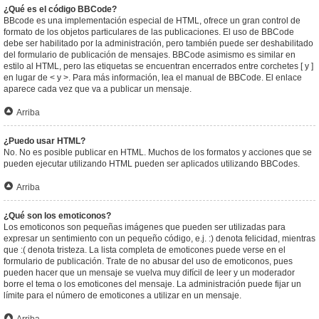
¿Qué es el código BBCode?
BBcode es una implementación especial de HTML, ofrece un gran control de
formato de los objetos particulares de las publicaciones. El uso de BBCode
debe ser habilitado por la administración, pero también puede ser deshabilitado
del formulario de publicación de mensajes. BBCode asimismo es similar en
estilo al HTML, pero las etiquetas se encuentran encerrados entre corchetes [ y ]
en lugar de < y >. Para más información, lea el manual de BBCode. El enlace
aparece cada vez que va a publicar un mensaje.
Arriba
¿Puedo usar HTML?
No. No es posible publicar en HTML. Muchos de los formatos y acciones que se
pueden ejecutar utilizando HTML pueden ser aplicados utilizando BBCodes.
Arriba
¿Qué son los emoticonos?
Los emoticonos son pequeñas imágenes que pueden ser utilizadas para
expresar un sentimiento con un pequeño código, e.j. :) denota felicidad, mientras
que :( denota tristeza. La lista completa de emoticones puede verse en el
formulario de publicación. Trate de no abusar del uso de emoticonos, pues
pueden hacer que un mensaje se vuelva muy difícil de leer y un moderador
borre el tema o los emoticones del mensaje. La administración puede fijar un
límite para el número de emoticones a utilizar en un mensaje.