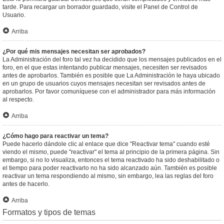
tarde. Para recargar un borrador guardado, visite el Panel de Control de
Usuario.
Arriba
¿Por qué mis mensajes necesitan ser aprobados?
La Administración del foro tal vez ha decidido que los mensajes publicados en el
foro, en el que estas intentando publicar mensajes, necesiten ser revisados
antes de aprobarlos. También es posible que La Administración le haya ubicado
en un grupo de usuarios cuyos mensajes necesitan ser revisados antes de
aprobarlos. Por favor comuníquese con el administrador para más información
al respecto.
Arriba
¿Cómo hago para reactivar un tema?
Puede hacerlo dándole clic al enlace que dice "Reactivar tema" cuando esté
viendo el mismo, puede "reactivar" el tema al principio de la primera página. Sin
embargo, si no lo visualiza, entonces el tema reactivado ha sido deshabilitado o
el tiempo para poder reactivarlo no ha sido alcanzado aún. También es posible
reactivar un tema respondiendo al mismo, sin embargo, lea las reglas del foro
antes de hacerlo.
Arriba
Formatos y tipos de temas