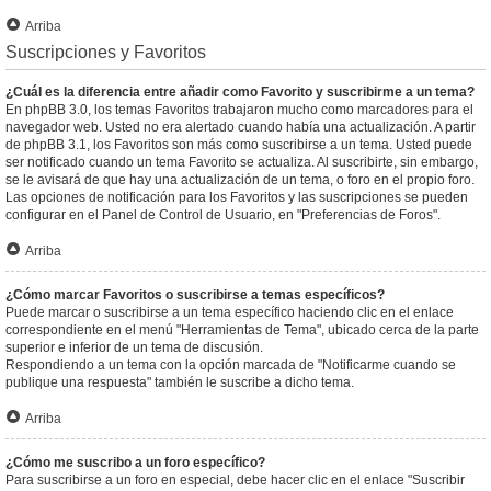
Arriba
Suscripciones y Favoritos
¿Cuál es la diferencia entre añadir como Favorito y suscribirme a un tema?
En phpBB 3.0, los temas Favoritos trabajaron mucho como marcadores para el
navegador web. Usted no era alertado cuando había una actualización. A partir
de phpBB 3.1, los Favoritos son más como suscribirse a un tema. Usted puede
ser notificado cuando un tema Favorito se actualiza. Al suscribirte, sin embargo,
se le avisará de que hay una actualización de un tema, o foro en el propio foro.
Las opciones de notificación para los Favoritos y las suscripciones se pueden
configurar en el Panel de Control de Usuario, en "Preferencias de Foros".
Arriba
¿Cómo marcar Favoritos o suscribirse a temas específicos?
Puede marcar o suscribirse a un tema específico haciendo clic en el enlace
correspondiente en el menú "Herramientas de Tema", ubicado cerca de la parte
superior e inferior de un tema de discusión.
Respondiendo a un tema con la opción marcada de "Notificarme cuando se
publique una respuesta" también le suscribe a dicho tema.
Arriba
¿Cómo me suscribo a un foro específico?
Para suscribirse a un foro en especial, debe hacer clic en el enlace "Suscribir