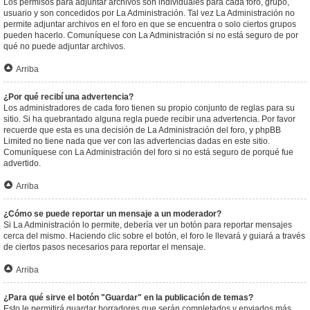
Los permisos para adjuntar archivos son individuales para cada foro, grupo,
usuario y son concedidos por La Administración. Tal vez La Administración no
permite adjuntar archivos en el foro en que se encuentra o solo ciertos grupos
pueden hacerlo. Comuníquese con La Administración si no está seguro de por
qué no puede adjuntar archivos.
Arriba
¿Por qué recibí una advertencia?
Los administradores de cada foro tienen su propio conjunto de reglas para su
sitio. Si ha quebrantado alguna regla puede recibir una advertencia. Por favor
recuerde que esta es una decisión de La Administración del foro, y phpBB
Limited no tiene nada que ver con las advertencias dadas en este sitio.
Comuníquese con La Administración del foro si no está seguro de porqué fue
advertido.
Arriba
¿Cómo se puede reportar un mensaje a un moderador?
Si La Administración lo permite, debería ver un botón para reportar mensajes
cerca del mismo. Haciendo clic sobre el botón, el foro le llevará y guiará a través
de ciertos pasos necesarios para reportar el mensaje.
Arriba
¿Para qué sirve el botón "Guardar" en la publicación de temas?
Esto le permitirá guardar borradores que serán completados y enviados más