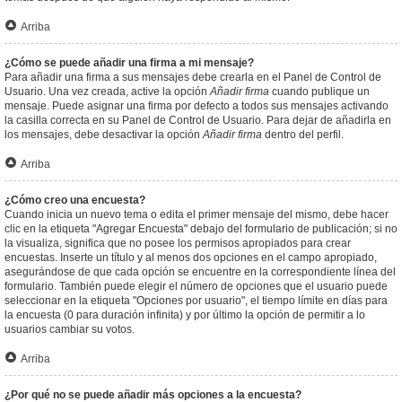
Arriba
¿Cómo se puede añadir una firma a mi mensaje?
Para añadir una firma a sus mensajes debe crearla en el Panel de Control de
Usuario. Una vez creada, active la opción
Añadir firma
cuando publique un
mensaje. Puede asignar una firma por defecto a todos sus mensajes activando
la casilla correcta en su Panel de Control de Usuario. Para dejar de añadirla en
los mensajes, debe desactivar la opción
Añadir firma
dentro del perfil.
Arriba
¿Cómo creo una encuesta?
Cuando inicia un nuevo tema o edita el primer mensaje del mismo, debe hacer
clic en la etiqueta "Agregar Encuesta" debajo del formulario de publicación; si no
la visualiza, significa que no posee los permisos apropiados para crear
encuestas. Inserte un título y al menos dos opciones en el campo apropiado,
asegurándose de que cada opción se encuentre en la correspondiente línea del
formulario. También puede elegir el número de opciones que el usuario puede
seleccionar en la etiqueta "Opciones por usuario", el tiempo límite en días para
la encuesta (0 para duración infinita) y por último la opción de permitir a lo
usuarios cambiar su votos.
Arriba
¿Por qué no se puede añadir más opciones a la encuesta?