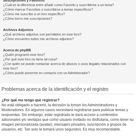
Suscripciones y Favoritos
¿Cuál es la diferencia entre añadir como Favorito y suscribirme a un tema?
¿Cómo marcar Favoritos o suscribirse a temas específicos?
¿Cómo me suscribo a un foro específico?
¿Cómo borro mis suscripciones?
Archivos Adjuntos
¿Qué archivos adjuntos son permitidos en este foro?
¿Cómo encuentro todos mis archivos adjuntos?
Acerca de phpBB
¿Quién programó este foro?
¿Por qué este foro no tiene tal cosa?
¿Con quién se puede contactar acerca de abusos o usos ilegales relacionados con
este foro?
¿Cómo puedo ponerme en contacto con un Administrador?
Problemas acerca de la identificación y el registro
¿Por qué me tengo que registrar?
No está obligado a hacerlo, la decisión la toman los Administradores y
Moderadores. En algunos casos necesitará registrarse para publicar temas y
respuestas. Sin embargo, estar registrado le dará acceso a contenidos
adicionales y/o ventajas que como usuario invitado no disfrutaría, como tener su
imagen personalizada (avatar), mensajes privados, suscripción a grupos de
usuarios, etc. Tan solo le tomará unos segundos. Es muy recomendable.