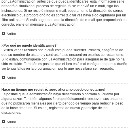
por La Administración, antes de que pueda identificarse; esta información se le
brindará al finalizar el proceso de registro. Si se le envió un e-mail, siga las
instrucciones. Si no recibió ningún e-mail, seguramente la dirección de correo
electrónico que proporcionó no es correcta o tal vez haya sido capturada por un
filtro anti-spam. Si está seguro de que la dirección de e-mail que proporcionó es
correcta, envíe un mensaje a La Administración.
Arriba
¿Por qué no puedo identificarme?
Existen varias razones por lo cuál esto puede suceder. Primero, asegúrese de
que su nombre de usuario y contraseña se encuentren escritos correctamente.
Si lo están, comuníquese con La Administración para asegurarse de que no ha
sido excluido. También es posible que el foro esté mal configurado por su dueño
y/o tenga fallos en la programación, por lo que necesitaría ser reparado.
Arriba
Hace un tiempo me registré, ¡pero ahora no puedo conectarme!
Es posible que la administración haya desactivado o borrado su cuenta por
alguna razón. También, algunos foros periódicamente remueven sus usuarios
que no publicaron mensajes por cierto periodo de tiempo para reducir el peso
de la base de datos. Si es así, registrese de nuevo y participe de las
discuciones.
Arriba