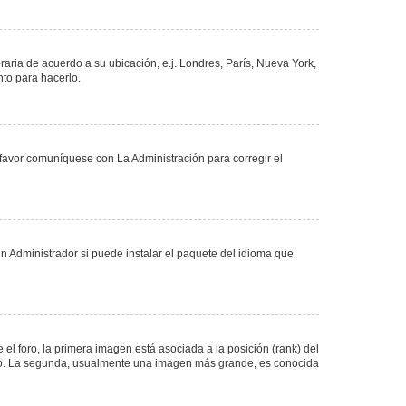
oraria de acuerdo a su ubicación, e.j. Londres, París, Nueva York,
nto para hacerlo.
 favor comuníquese con La Administración para corregir el
n Administrador si puede instalar el paquete del idioma que
 foro, la primera imagen está asociada a la posición (rank) del
foro. La segunda, usualmente una imagen más grande, es conocida