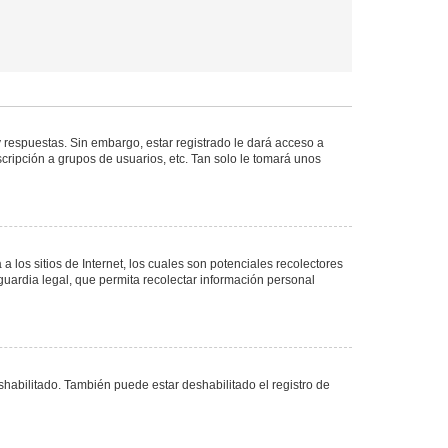
 respuestas. Sin embargo, estar registrado le dará acceso a
cripción a grupos de usuarios, etc. Tan solo le tomará unos
los sitios de Internet, los cuales son potenciales recolectores
guardia legal, que permita recolectar información personal
shabilitado. También puede estar deshabilitado el registro de