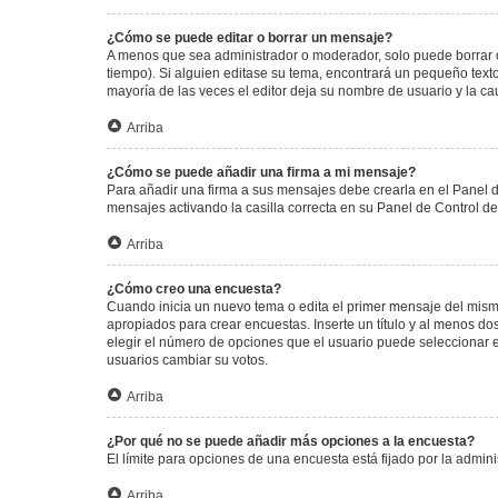
¿Cómo se puede editar o borrar un mensaje?
A menos que sea administrador o moderador, solo puede borrar o
tiempo). Si alguien editase su tema, encontrará un pequeño texto
mayoría de las veces el editor deja su nombre de usuario y la 
Arriba
¿Cómo se puede añadir una firma a mi mensaje?
Para añadir una firma a sus mensajes debe crearla en el Panel d
mensajes activando la casilla correcta en su Panel de Control d
Arriba
¿Cómo creo una encuesta?
Cuando inicia un nuevo tema o edita el primer mensaje del mismo,
apropiados para crear encuestas. Inserte un título y al menos 
elegir el número de opciones que el usuario puede seleccionar en l
usuarios cambiar su votos.
Arriba
¿Por qué no se puede añadir más opciones a la encuesta?
El límite para opciones de una encuesta está fijado por la admi
Arriba