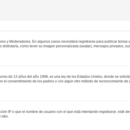
dores y Moderadores. En algunos casos necesitará registrarse para publicar temas y
 disfrutaría, como tener su imagen personalizada (avatar), mensajes privados, sus
s de 13 años del año 1998, es una ley de los Estados Unidos, donde se solicita a 
o con el consentimiento de los padres o con algún otro método de reconocimiento de 
ción IP o que el nombre de usuario con el que está intentando registrarse, esté de
sitio.