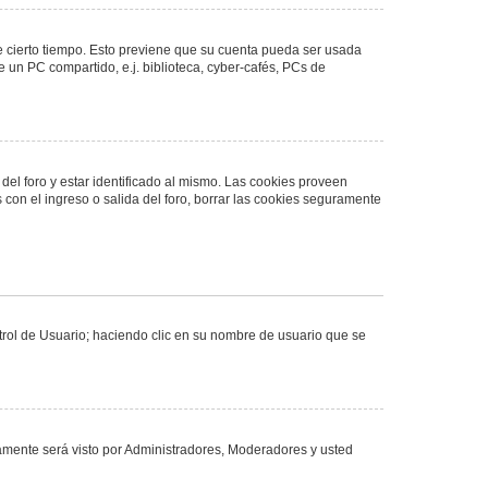
de cierto tiempo. Esto previene que su cuenta pueda ser usada
 un PC compartido, e.j. biblioteca, cyber-cafés, PCs de
del foro y estar identificado al mismo. Las cookies proveen
 con el ingreso o salida del foro, borrar las cookies seguramente
ntrol de Usuario; haciendo clic en su nombre de usuario que se
olamente será visto por Administradores, Moderadores y usted