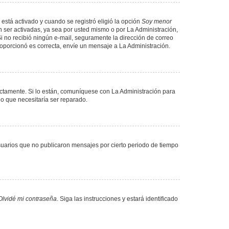
 está activado y cuando se registró eligió la opción
Soy menor
 ser activadas, ya sea por usted mismo o por La Administración,
. Si no recibió ningún e-mail, seguramente la dirección de correo
proporcionó es correcta, envíe un mensaje a La Administración.
ectamente. Si lo están, comuníquese con La Administración para
lo que necesitaría ser reparado.
uarios que no publicaron mensajes por cierto periodo de tiempo
Olvidé mi contraseña
. Siga las instrucciones y estará identificado