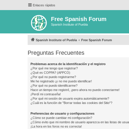
Enlaces rápidos
Free Spanish Forum
Spanish Institute of Puebla
Spanish Institute of Puebla
Free Spanish Forum
Preguntas Frecuentes
Problemas acerca de la identificación y el registro
¿Por qué me tengo que registrar?
¿Qué es COPPA? (APPCO)
¿Por qué no puedo registrarme?
Me he registrado ¡y no me puedo identificar!
¿Por qué no puedo identificarme?
Hace un tiempo me registré, ¡pero ahora no puedo conectarme!
¡Perdí mi contraseña!
¿Por qué mi sesión de usuario expira automáticamente?
¿Cuál es la función de "Borrar todas las cookies del Sitio"?
Preferencias de usuario y configuraciones
¿Cómo se puede cambiar mi configuración?
¿Cómo evito que mi nombre de usuario aparezca en las listas de usu
¡La hora en los foros no es correcta!