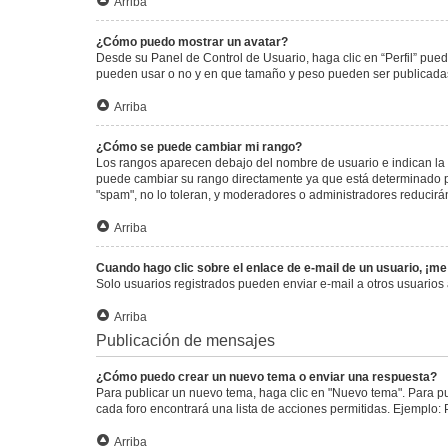
Arriba
¿Cómo puedo mostrar un avatar?
Desde su Panel de Control de Usuario, haga clic en “Perfil” pued
pueden usar o no y en que tamaño y peso pueden ser publicadas.
Arriba
¿Cómo se puede cambiar mi rango?
Los rangos aparecen debajo del nombre de usuario e indican la c
puede cambiar su rango directamente ya que está determinado por
"spam", no lo toleran, y moderadores o administradores reducirá
Arriba
Cuando hago clic sobre el enlace de e-mail de un usuario, ¡me
Solo usuarios registrados pueden enviar e-mail a otros usuarios a
Arriba
Publicación de mensajes
¿Cómo puedo crear un nuevo tema o enviar una respuesta?
Para publicar un nuevo tema, haga clic en "Nuevo tema". Para pu
cada foro encontrará una lista de acciones permitidas. Ejemplo:
Arriba