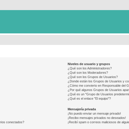
Niveles de usuario y grupos
¿Qué son los Administradores?
¿Qué son los Moderadores?
¿Qué son los Grupos de Usuarios?
¿Donde están los Grupos de Usuarios y co
¿Cómo me convierto en Responsable del 
¿Por qué algunos Grupos de Usuarios apar
¿Qué es un "Grupo de Usuarios predeterm
¿Qué es el enlace "El equipo"?
Mensajería privada
¡No puedo enviar un mensaje privado!
¡Recibo mensajes privados no deseados!
arios conectados?
¡Recibí spam o correos maliciosos de alguie