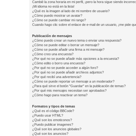
Cambié la zona horaria en mi perfil, ¡pero la hora sigue siendo incorrec
¡Mi idioma no está en la lista!
¿Qué es la imagen al lado de mi nombre de usuario?
¿Cómo puedo mostrar un avatar?
¿Cómo se puede cambiar mi rango?
Cuando hago clic sobre el enlace de e-mail de un usuario, ¡me pide qu
Publicación de mensajes
¿Cómo puedo crear un nuevo tema o enviar una respuesta?
¿Cómo se puede editar o borrar un mensaje?
¿Cómo se puede añadir una firma a mi mensaje?
¿Cómo creo una encuesta?
¿Por qué no se puede añadir más opciones a la encuesta?
¿Cómo edito o borro una encuesta?
¿Por qué no se puede acceder a algún foro?
¿Por qué no se puede añadir archivos adjuntos?
¿Por qué recibí una advertencia?
¿Cómo se puede reportar un mensaje a un moderador?
¿Para qué sirve el botón "Guardar" en la publicación de temas?
¿Por qué mis mensajes necesitan ser aprobados?
¿Cómo hago para reactivar un tema?
Formatos y tipos de temas
¿Qué es el código BBCode?
¿Puedo usar HTML?
¿Qué son los emoticonos?
¿Puedo publicar imagenes?
¿Qué son los anuncios globales?
¿Qué son los anuncios?