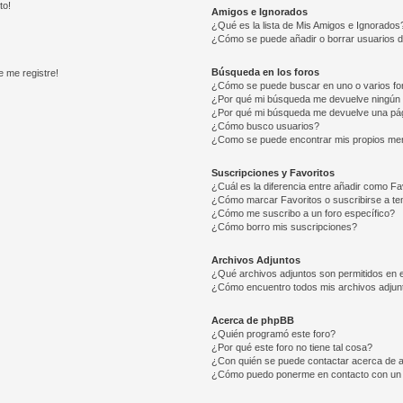
to!
Amigos e Ignorados
¿Qué es la lista de Mis Amigos e Ignorados
¿Cómo se puede añadir o borrar usuarios d
Búsqueda en los foros
e me registre!
¿Cómo se puede buscar en uno o varios fo
¿Por qué mi búsqueda me devuelve ningún 
¿Por qué mi búsqueda me devuelve una pág
¿Cómo busco usuarios?
¿Como se puede encontrar mis propios me
Suscripciones y Favoritos
¿Cuál es la diferencia entre añadir como Fa
¿Cómo marcar Favoritos o suscribirse a t
¿Cómo me suscribo a un foro específico?
¿Cómo borro mis suscripciones?
Archivos Adjuntos
¿Qué archivos adjuntos son permitidos en e
¿Cómo encuentro todos mis archivos adjun
Acerca de phpBB
¿Quién programó este foro?
¿Por qué este foro no tiene tal cosa?
¿Con quién se puede contactar acerca de a
¿Cómo puedo ponerme en contacto con un 