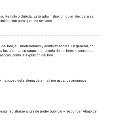
ría, Remoto o Subida. Es la administración quien decide si se
nistración para que sea activada.
del foro, e.j. moderadores y administradores. En general, no
ra incrementar su rango. La mayoría de los foros lo consideran
sticas, como la expulsión del foro.
uso malicioso del sistema de e-mail por usuarios anónimos.
site registrarse antes de poder publicar y responder. Abajo de