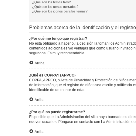
¿Qué son los temas fijos?
¿Qué son los temas cerrados?
¿Qué son los iconos para los temas?
Problemas acerca de la identificación y el registro
¿Por qué me tengo que registrar?
No está obligado a hacerlo, la decisión la toman los Administra
contenidos adicionales y/o ventajas que como usuario invitado no
segundos. Es muy recomendable.
Arriba
¿Qué es COPPA? (APPCO)
COPPA, APPCO, o Acta de Privacidad y Protección de Niños menore
de información, que el registro de niños sea escrito y ratificad
identificable de un menor de edad.
Arriba
¿Por qué no puedo registrarme?
Es posible que La Administración del sitio haya baneado su direc
nuevos usuarios. Póngase en contacto con La Administración del 
Arriba