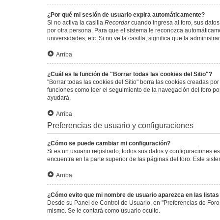
¿Por qué mi sesión de usuario expira automáticamente?
Si no activa la casilla
Recordar
cuando ingresa al foro, sus datos
por otra persona. Para que el sistema le reconozca automáticamen
universidades, etc. Si no ve la casilla, significa que la administr
Arriba
¿Cuál es la función de "Borrar todas las cookies del Sitio"?
"Borrar todas las cookies del Sitio" borra las cookies creadas p
funciones como leer el seguimiento de la navegación del foro por 
ayudará.
Arriba
Preferencias de usuario y configuraciones
¿Cómo se puede cambiar mi configuración?
Si es un usuario registrado, todos sus datos y configuraciones e
encuentra en la parte superior de las páginas del foro. Este sist
Arriba
¿Cómo evito que mi nombre de usuario aparezca en las lista
Desde su Panel de Control de Usuario, en "Preferencias de Foro
mismo. Se le contará como usuario oculto.