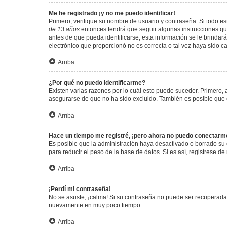
Me he registrado ¡y no me puedo identificar!
Primero, verifique su nombre de usuario y contraseña. Si todo est
de 13 años
entonces tendrá que seguir algunas instrucciones que
antes de que pueda identificarse; esta información se le brindará 
electrónico que proporcionó no es correcta o tal vez haya sido c
Arriba
¿Por qué no puedo identificarme?
Existen varias razones por lo cuál esto puede suceder. Primero
asegurarse de que no ha sido excluido. También es posible que el
Arriba
Hace un tiempo me registré, ¡pero ahora no puedo conectarm
Es posible que la administración haya desactivado o borrado su
para reducir el peso de la base de datos. Si es así, registrese de
Arriba
¡Perdí mi contraseña!
No se asuste, ¡calma! Si su contraseña no puede ser recuperada p
nuevamente en muy poco tiempo.
Arriba