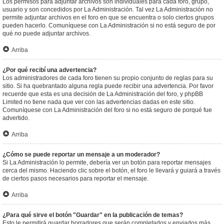
Los permisos para adjuntar archivos son individuales para cada foro, grupo,
usuario y son concedidos por La Administración. Tal vez La Administración no
permite adjuntar archivos en el foro en que se encuentra o solo ciertos grupos
pueden hacerlo. Comuníquese con La Administración si no está seguro de por
qué no puede adjuntar archivos.
Arriba
¿Por qué recibí una advertencia?
Los administradores de cada foro tienen su propio conjunto de reglas para su
sitio. Si ha quebrantado alguna regla puede recibir una advertencia. Por favor
recuerde que esta es una decisión de La Administración del foro, y phpBB
Limited no tiene nada que ver con las advertencias dadas en este sitio.
Comuníquese con La Administración del foro si no está seguro de porqué fue
advertido.
Arriba
¿Cómo se puede reportar un mensaje a un moderador?
Si La Administración lo permite, debería ver un botón para reportar mensajes
cerca del mismo. Haciendo clic sobre el botón, el foro le llevará y guiará a través
de ciertos pasos necesarios para reportar el mensaje.
Arriba
¿Para qué sirve el botón "Guardar" en la publicación de temas?
Esto le permitirá guardar borradores que serán completados y enviados más