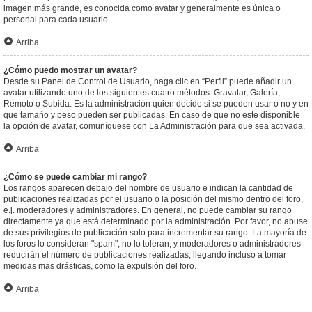
imagen más grande, es conocida como avatar y generalmente es única o
personal para cada usuario.
Arriba
¿Cómo puedo mostrar un avatar?
Desde su Panel de Control de Usuario, haga clic en “Perfil” puede añadir un
avatar utilizando uno de los siguientes cuatro métodos: Gravatar, Galería,
Remoto o Subida. Es la administración quien decide si se pueden usar o no y en
que tamaño y peso pueden ser publicadas. En caso de que no este disponible
la opción de avatar, comuníquese con La Administración para que sea activada.
Arriba
¿Cómo se puede cambiar mi rango?
Los rangos aparecen debajo del nombre de usuario e indican la cantidad de
publicaciones realizadas por el usuario o la posición del mismo dentro del foro,
e.j. moderadores y administradores. En general, no puede cambiar su rango
directamente ya que está determinado por la administración. Por favor, no abuse
de sus privilegios de publicación solo para incrementar su rango. La mayoría de
los foros lo consideran "spam", no lo toleran, y moderadores o administradores
reducirán el número de publicaciones realizadas, llegando incluso a tomar
medidas mas drásticas, como la expulsión del foro.
Arriba