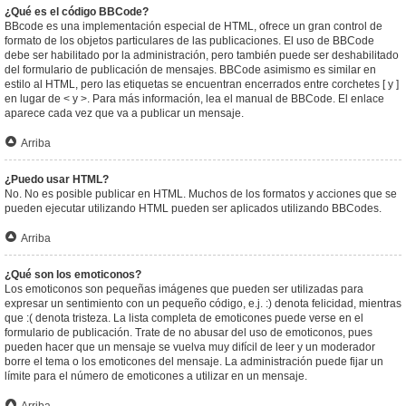
¿Qué es el código BBCode?
BBcode es una implementación especial de HTML, ofrece un gran control de
formato de los objetos particulares de las publicaciones. El uso de BBCode
debe ser habilitado por la administración, pero también puede ser deshabilitado
del formulario de publicación de mensajes. BBCode asimismo es similar en
estilo al HTML, pero las etiquetas se encuentran encerrados entre corchetes [ y ]
en lugar de < y >. Para más información, lea el manual de BBCode. El enlace
aparece cada vez que va a publicar un mensaje.
Arriba
¿Puedo usar HTML?
No. No es posible publicar en HTML. Muchos de los formatos y acciones que se
pueden ejecutar utilizando HTML pueden ser aplicados utilizando BBCodes.
Arriba
¿Qué son los emoticonos?
Los emoticonos son pequeñas imágenes que pueden ser utilizadas para
expresar un sentimiento con un pequeño código, e.j. :) denota felicidad, mientras
que :( denota tristeza. La lista completa de emoticones puede verse en el
formulario de publicación. Trate de no abusar del uso de emoticonos, pues
pueden hacer que un mensaje se vuelva muy difícil de leer y un moderador
borre el tema o los emoticones del mensaje. La administración puede fijar un
límite para el número de emoticones a utilizar en un mensaje.