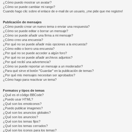
¿Cómo puedo mostrar un avatar?
¿Cómo se puede cambiar mi rango?
Cuando hago clic sobre el enlace de e-mail de un usuario, ¡me pide que me registre!
Publicación de mensajes
¿Cómo puedo crear un nuevo tema o enviar una respuesta?
¿Cómo se puede editar o borrar un mensaje?
¿Cómo se puede añadir una firma a mi mensaje?
¿Cómo creo una encuesta?
¿Por qué no se puede añadir más opciones a la encuesta?
¿Cómo edito o borro una encuesta?
¿Por qué no se puede acceder a algún foro?
¿Por qué no se puede añadir archivos adjuntos?
¿Por qué recibí una advertencia?
¿Cómo se puede reportar un mensaje a un moderador?
¿Para qué sirve el botón "Guardar" en la publicación de temas?
¿Por qué mis mensajes necesitan ser aprobados?
¿Cómo hago para reactivar un tema?
Formatos y tipos de temas
¿Qué es el código BBCode?
¿Puedo usar HTML?
¿Qué son los emoticonos?
¿Puedo publicar imagenes?
¿Qué son los anuncios globales?
¿Qué son los anuncios?
¿Qué son los temas fijos?
¿Qué son los temas cerrados?
¿Qué son los iconos para los temas?