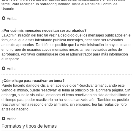
tarde. Para recargar un borrador guardado, visite el Panel de Control de
Usuario.
Arriba
¿Por qué mis mensajes necesitan ser aprobados?
La Administración del foro tal vez ha decidido que los mensajes publicados en el
foro, en el que estas intentando publicar mensajes, necesiten ser revisados
antes de aprobarlos. También es posible que La Administración le haya ubicado
en un grupo de usuarios cuyos mensajes necesitan ser revisados antes de
aprobarlos. Por favor comuníquese con el administrador para más información
al respecto.
Arriba
¿Cómo hago para reactivar un tema?
Puede hacerlo dándole clic al enlace que dice "Reactivar tema" cuando esté
viendo el mismo, puede "reactivar" el tema al principio de la primera página. Sin
embargo, si no lo visualiza, entonces el tema reactivado ha sido deshabilitado o
el tiempo para poder reactivarlo no ha sido alcanzado aún. También es posible
reactivar un tema respondiendo al mismo, sin embargo, lea las reglas del foro
antes de hacerlo.
Arriba
Formatos y tipos de temas