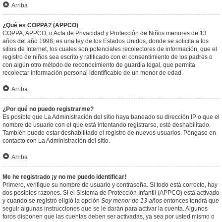
Arriba
¿Qué es COPPA? (APPCO)
COPPA, APPCO, o Acta de Privacidad y Protección de Niños menores de 13
años del año 1998, es una ley de los Estados Unidos, donde se solicita a los
sitios de Internet, los cuales son potenciales recolectores de información, que el
registro de niños sea escrito y ratificado con el consentimiento de los padres o
con algún otro método de reconocimiento de guardia legal, que permita
recolectar información personal identificable de un menor de edad.
Arriba
¿Por qué no puedo registrarme?
Es posible que La Administración del sitio haya baneado su dirección IP o que el
nombre de usuario con el que está intentando registrarse, esté deshabilitado.
También puede estar deshabilitado el registro de nuevos usuarios. Póngase en
contacto con La Administración del sitio.
Arriba
Me he registrado ¡y no me puedo identificar!
Primero, verifique su nombre de usuario y contraseña. Si todo está correcto, hay
dos posibles razones. Si el Sistema de Protección Infantil (APPCO) está activado
y cuando se registró eligió la opción
Soy menor de 13 años
entonces tendrá que
seguir algunas instrucciones que se le darán para activar la cuenta. Algunos
foros disponen que las cuentas deben ser activadas, ya sea por usted mismo o