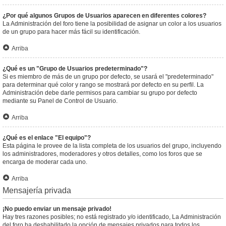
¿Por qué algunos Grupos de Usuarios aparecen en diferentes colores?
La Administración del foro tiene la posibilidad de asignar un color a los usuarios
de un grupo para hacer más fácil su identificación.
Arriba
¿Qué es un "Grupo de Usuarios predeterminado"?
Si es miembro de más de un grupo por defecto, se usará el "predeterminado"
para determinar qué color y rango se mostrará por defecto en su perfil. La
Administración debe darle permisos para cambiar su grupo por defecto
mediante su Panel de Control de Usuario.
Arriba
¿Qué es el enlace "El equipo"?
Esta página le provee de la lista completa de los usuarios del grupo, incluyendo
los administradores, moderadores y otros detalles, como los foros que se
encarga de moderar cada uno.
Arriba
Mensajería privada
¡No puedo enviar un mensaje privado!
Hay tres razones posibles; no está registrado y/o identificado, La Administración
del foro ha deshabilitado la opción de mensajes privados para todos los