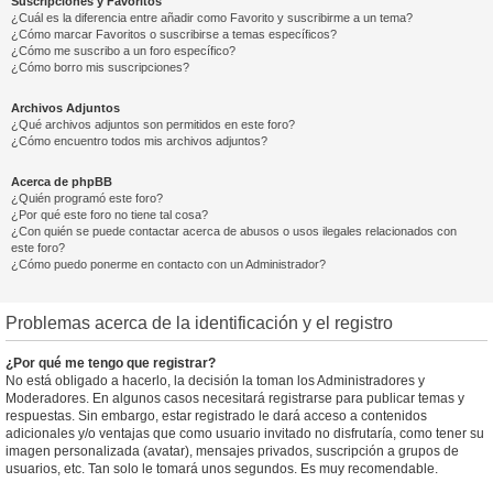
Suscripciones y Favoritos
¿Cuál es la diferencia entre añadir como Favorito y suscribirme a un tema?
¿Cómo marcar Favoritos o suscribirse a temas específicos?
¿Cómo me suscribo a un foro específico?
¿Cómo borro mis suscripciones?
Archivos Adjuntos
¿Qué archivos adjuntos son permitidos en este foro?
¿Cómo encuentro todos mis archivos adjuntos?
Acerca de phpBB
¿Quién programó este foro?
¿Por qué este foro no tiene tal cosa?
¿Con quién se puede contactar acerca de abusos o usos ilegales relacionados con
este foro?
¿Cómo puedo ponerme en contacto con un Administrador?
Problemas acerca de la identificación y el registro
¿Por qué me tengo que registrar?
No está obligado a hacerlo, la decisión la toman los Administradores y
Moderadores. En algunos casos necesitará registrarse para publicar temas y
respuestas. Sin embargo, estar registrado le dará acceso a contenidos
adicionales y/o ventajas que como usuario invitado no disfrutaría, como tener su
imagen personalizada (avatar), mensajes privados, suscripción a grupos de
usuarios, etc. Tan solo le tomará unos segundos. Es muy recomendable.