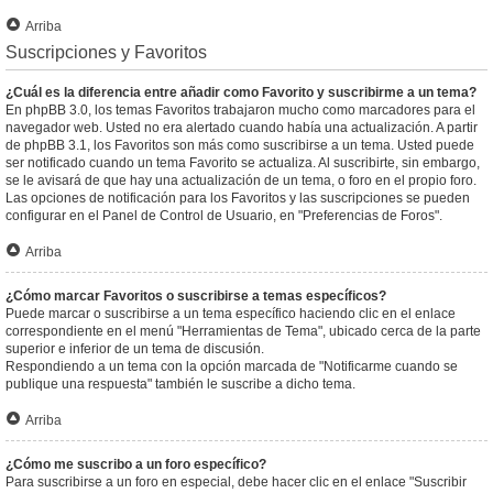
Arriba
Suscripciones y Favoritos
¿Cuál es la diferencia entre añadir como Favorito y suscribirme a un tema?
En phpBB 3.0, los temas Favoritos trabajaron mucho como marcadores para el
navegador web. Usted no era alertado cuando había una actualización. A partir
de phpBB 3.1, los Favoritos son más como suscribirse a un tema. Usted puede
ser notificado cuando un tema Favorito se actualiza. Al suscribirte, sin embargo,
se le avisará de que hay una actualización de un tema, o foro en el propio foro.
Las opciones de notificación para los Favoritos y las suscripciones se pueden
configurar en el Panel de Control de Usuario, en "Preferencias de Foros".
Arriba
¿Cómo marcar Favoritos o suscribirse a temas específicos?
Puede marcar o suscribirse a un tema específico haciendo clic en el enlace
correspondiente en el menú "Herramientas de Tema", ubicado cerca de la parte
superior e inferior de un tema de discusión.
Respondiendo a un tema con la opción marcada de "Notificarme cuando se
publique una respuesta" también le suscribe a dicho tema.
Arriba
¿Cómo me suscribo a un foro específico?
Para suscribirse a un foro en especial, debe hacer clic en el enlace "Suscribir