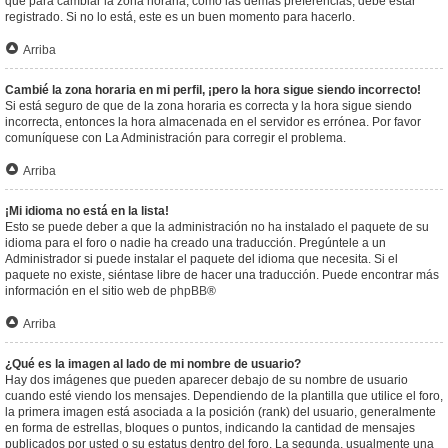
que para cambiar la zona horaria, como las demás preferencias, debe estar
registrado. Si no lo está, este es un buen momento para hacerlo.
Arriba
Cambié la zona horaria en mi perfil, ¡pero la hora sigue siendo incorrecto!
Si está seguro de que de la zona horaria es correcta y la hora sigue siendo
incorrecta, entonces la hora almacenada en el servidor es errónea. Por favor
comuníquese con La Administración para corregir el problema.
Arriba
¡Mi idioma no está en la lista!
Esto se puede deber a que la administración no ha instalado el paquete de su
idioma para el foro o nadie ha creado una traducción. Pregúntele a un
Administrador si puede instalar el paquete del idioma que necesita. Si el
paquete no existe, siéntase libre de hacer una traducción. Puede encontrar más
información en el sitio web de
phpBB
®
Arriba
¿Qué es la imagen al lado de mi nombre de usuario?
Hay dos imágenes que pueden aparecer debajo de su nombre de usuario
cuando esté viendo los mensajes. Dependiendo de la plantilla que utilice el foro,
la primera imagen está asociada a la posición (rank) del usuario, generalmente
en forma de estrellas, bloques o puntos, indicando la cantidad de mensajes
publicados por usted o su estatus dentro del foro. La segunda, usualmente una