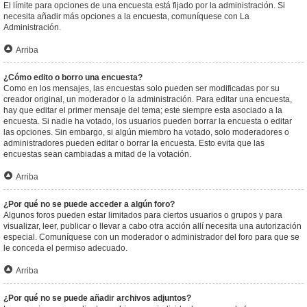
El límite para opciones de una encuesta está fijado por la administración. Si
necesita añadir más opciones a la encuesta, comuníquese con La
Administración.
Arriba
¿Cómo edito o borro una encuesta?
Como en los mensajes, las encuestas solo pueden ser modificadas por su
creador original, un moderador o la administración. Para editar una encuesta,
hay que editar el primer mensaje del tema; este siempre esta asociado a la
encuesta. Si nadie ha votado, los usuarios pueden borrar la encuesta o editar
las opciones. Sin embargo, si algún miembro ha votado, solo moderadores o
administradores pueden editar o borrar la encuesta. Esto evita que las
encuestas sean cambiadas a mitad de la votación.
Arriba
¿Por qué no se puede acceder a algún foro?
Algunos foros pueden estar limitados para ciertos usuarios o grupos y para
visualizar, leer, publicar o llevar a cabo otra acción allí necesita una autorización
especial. Comuníquese con un moderador o administrador del foro para que se
le conceda el permiso adecuado.
Arriba
¿Por qué no se puede añadir archivos adjuntos?