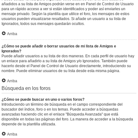
añadidos a su lista de Amigos podrán verse en en Panel de Control de Usuario
para un rápido acceso a ver si están identificados y poder así enviarles un
mensaje privado. Según la plantilla que utilice el foro, los mensajes de estos
usuarios pueden visualizarse resaltados. Si añade un usuario a su lista de
Ignorados, todos sus mensajes quedarán ocultos.
Arriba
¿Cómo se puede añadir o borrar usuarios de mi lista de Amigos e
Ignorados?
Puede añadir usuarios a su lista de dos maneras. En cada perfil de usuario hay
un enlace para añadirlo a su lista de Amigos y/o Ignorados. También puede
hacerlo desde el Panel de Control de Usuario directamente, introduciendo su
nombre. Puede eliminar usuarios de su lista desde esta misma página.
Arriba
Búsqueda en los foros
¿Cómo se puede buscar en uno o varios foros?
Introduciendo un término de búsqueda en el campo correspondiente del
buscador del índice, foro o en los temas. Puede acceder a búsquedas
avanzadas haciendo clic en el enlace "Búsqueda Avanzada" que está
disponible en todas las páginas del foro. La manera de acceder a la búsqueda
depende de la plantilla utilizada.
Arriba