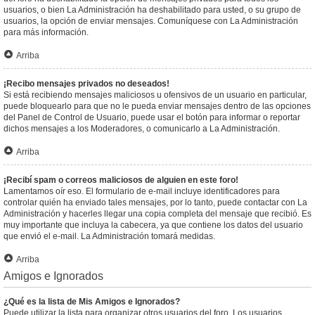
usuarios, o bien La Administración ha deshabilitado para usted, o su grupo de
usuarios, la opción de enviar mensajes. Comuníquese con La Administración
para más información.
Arriba
¡Recibo mensajes privados no deseados!
Si está recibiendo mensajes maliciosos u ofensivos de un usuario en particular,
puede bloquearlo para que no le pueda enviar mensajes dentro de las opciones
del Panel de Control de Usuario, puede usar el botón para informar o reportar
dichos mensajes a los Moderadores, o comunicarlo a La Administración.
Arriba
¡Recibí spam o correos maliciosos de alguien en este foro!
Lamentamos oír eso. El formulario de e-mail incluye identificadores para
controlar quién ha enviado tales mensajes, por lo tanto, puede contactar con La
Administración y hacerles llegar una copia completa del mensaje que recibió. Es
muy importante que incluya la cabecera, ya que contiene los datos del usuario
que envió el e-mail. La Administración tomará medidas.
Arriba
Amigos e Ignorados
¿Qué es la lista de Mis Amigos e Ignorados?
Puede utilizar la lista para organizar otros usuarios del foro. Los usuarios