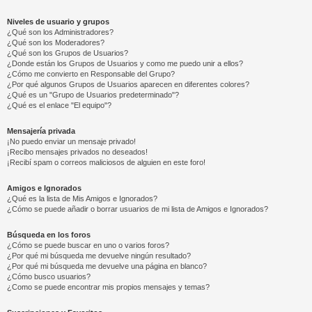
Niveles de usuario y grupos
¿Qué son los Administradores?
¿Qué son los Moderadores?
¿Qué son los Grupos de Usuarios?
¿Donde están los Grupos de Usuarios y como me puedo unir a ellos?
¿Cómo me convierto en Responsable del Grupo?
¿Por qué algunos Grupos de Usuarios aparecen en diferentes colores?
¿Qué es un "Grupo de Usuarios predeterminado"?
¿Qué es el enlace "El equipo"?
Mensajería privada
¡No puedo enviar un mensaje privado!
¡Recibo mensajes privados no deseados!
¡Recibí spam o correos maliciosos de alguien en este foro!
Amigos e Ignorados
¿Qué es la lista de Mis Amigos e Ignorados?
¿Cómo se puede añadir o borrar usuarios de mi lista de Amigos e Ignorados?
Búsqueda en los foros
¿Cómo se puede buscar en uno o varios foros?
¿Por qué mi búsqueda me devuelve ningún resultado?
¿Por qué mi búsqueda me devuelve una página en blanco?
¿Cómo busco usuarios?
¿Como se puede encontrar mis propios mensajes y temas?