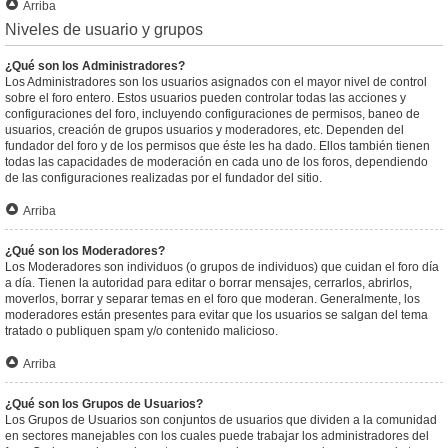
Arriba
Niveles de usuario y grupos
¿Qué son los Administradores?
Los Administradores son los usuarios asignados con el mayor nivel de control
sobre el foro entero. Estos usuarios pueden controlar todas las acciones y
configuraciones del foro, incluyendo configuraciones de permisos, baneo de
usuarios, creación de grupos usuarios y moderadores, etc. Dependen del
fundador del foro y de los permisos que éste les ha dado. Ellos también tienen
todas las capacidades de moderación en cada uno de los foros, dependiendo
de las configuraciones realizadas por el fundador del sitio.
Arriba
¿Qué son los Moderadores?
Los Moderadores son individuos (o grupos de individuos) que cuidan el foro día
a día. Tienen la autoridad para editar o borrar mensajes, cerrarlos, abrirlos,
moverlos, borrar y separar temas en el foro que moderan. Generalmente, los
moderadores están presentes para evitar que los usuarios se salgan del tema
tratado o publiquen spam y/o contenido malicioso.
Arriba
¿Qué son los Grupos de Usuarios?
Los Grupos de Usuarios son conjuntos de usuarios que dividen a la comunidad
en sectores manejables con los cuales puede trabajar los administradores del