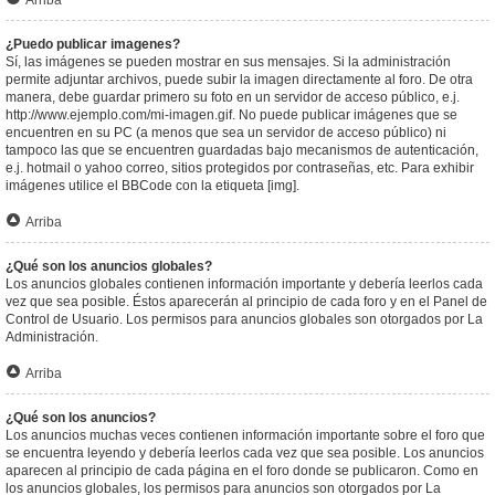
Arriba
¿Puedo publicar imagenes?
Sí, las imágenes se pueden mostrar en sus mensajes. Si la administración
permite adjuntar archivos, puede subir la imagen directamente al foro. De otra
manera, debe guardar primero su foto en un servidor de acceso público, e.j.
http://www.ejemplo.com/mi-imagen.gif. No puede publicar imágenes que se
encuentren en su PC (a menos que sea un servidor de acceso público) ni
tampoco las que se encuentren guardadas bajo mecanismos de autenticación,
e.j. hotmail o yahoo correo, sitios protegidos por contraseñas, etc. Para exhibir
imágenes utilice el BBCode con la etiqueta [img].
Arriba
¿Qué son los anuncios globales?
Los anuncios globales contienen información importante y debería leerlos cada
vez que sea posible. Éstos aparecerán al principio de cada foro y en el Panel de
Control de Usuario. Los permisos para anuncios globales son otorgados por La
Administración.
Arriba
¿Qué son los anuncios?
Los anuncios muchas veces contienen información importante sobre el foro que
se encuentra leyendo y debería leerlos cada vez que sea posible. Los anuncios
aparecen al principio de cada página en el foro donde se publicaron. Como en
los anuncios globales, los permisos para anuncios son otorgados por La