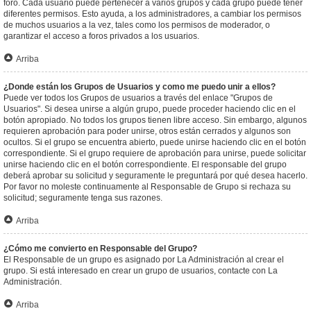
foro. Cada usuario puede pertenecer a varios grupos y cada grupo puede tener
diferentes permisos. Esto ayuda, a los administradores, a cambiar los permisos
de muchos usuarios a la vez, tales como los permisos de moderador, o
garantizar el acceso a foros privados a los usuarios.
Arriba
¿Donde están los Grupos de Usuarios y como me puedo unir a ellos?
Puede ver todos los Grupos de usuarios a través del enlace "Grupos de
Usuarios". Si desea unirse a algún grupo, puede proceder haciendo clic en el
botón apropiado. No todos los grupos tienen libre acceso. Sin embargo, algunos
requieren aprobación para poder unirse, otros están cerrados y algunos son
ocultos. Si el grupo se encuentra abierto, puede unirse haciendo clic en el botón
correspondiente. Si el grupo requiere de aprobación para unirse, puede solicitar
unirse haciendo clic en el botón correspondiente. El responsable del grupo
deberá aprobar su solicitud y seguramente le preguntará por qué desea hacerlo.
Por favor no moleste continuamente al Responsable de Grupo si rechaza su
solicitud; seguramente tenga sus razones.
Arriba
¿Cómo me convierto en Responsable del Grupo?
El Responsable de un grupo es asignado por La Administración al crear el
grupo. Si está interesado en crear un grupo de usuarios, contacte con La
Administración.
Arriba