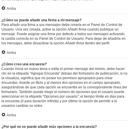
Arriba
¿Cómo se puede añadir una firma a mi mensaje?
Para añadir una firma a sus mensajes debe crearla en el Panel de Control de
Usuario. Una vez creada, active la opción
Añadir firma
cuando publique un
mensaje. Puede asignar una firma por defecto a todos sus mensajes activando
la casilla correcta en su Panel de Control de Usuario. Para dejar de añadirla en
los mensajes, debe desactivar la opción
Añadir firma
dentro del perfil.
Arriba
¿Cómo creo una encuesta?
Cuando inicia un nuevo tema o edita el primer mensaje del mismo, debe hacer
clic en la etiqueta "Agregar Encuesta" debajo del formulario de publicación; si no
la visualiza, significa que no posee los permisos apropiados para crear
encuestas. Inserte un título y al menos dos opciones en el campo apropiado,
asegurándose de que cada opción se encuentre en la correspondiente línea del
formulario. También puede elegir el número de opciones que el usuario puede
seleccionar en la etiqueta "Opciones por usuario", el tiempo límite en días para
la encuesta (0 para duración infinita) y por último la opción de permitir a lo
usuarios cambiar su votos.
Arriba
¿Por qué no se puede añadir más opciones a la encuesta?