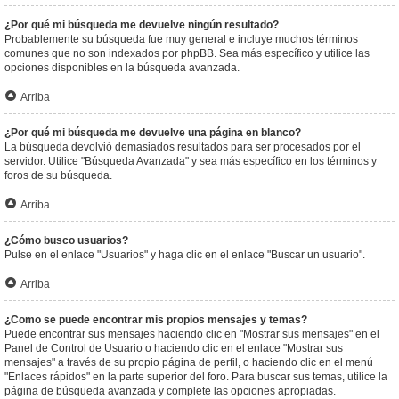
¿Por qué mi búsqueda me devuelve ningún resultado?
Probablemente su búsqueda fue muy general e incluye muchos términos
comunes que no son indexados por phpBB. Sea más específico y utilice las
opciones disponibles en la búsqueda avanzada.
Arriba
¿Por qué mi búsqueda me devuelve una página en blanco?
La búsqueda devolvió demasiados resultados para ser procesados por el
servidor. Utilice "Búsqueda Avanzada" y sea más específico en los términos y
foros de su búsqueda.
Arriba
¿Cómo busco usuarios?
Pulse en el enlace "Usuarios" y haga clic en el enlace "Buscar un usuario".
Arriba
¿Como se puede encontrar mis propios mensajes y temas?
Puede encontrar sus mensajes haciendo clic en "Mostrar sus mensajes" en el
Panel de Control de Usuario o haciendo clic en el enlace "Mostrar sus
mensajes" a través de su propio página de perfil, o haciendo clic en el menú
"Enlaces rápidos" en la parte superior del foro. Para buscar sus temas, utilice la
página de búsqueda avanzada y complete las opciones apropiadas.