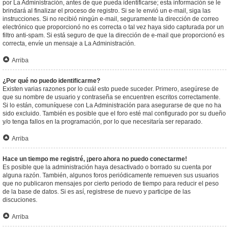
por La Administración, antes de que pueda identificarse; esta información se le
brindará al finalizar el proceso de registro. Si se le envió un e-mail, siga las
instrucciones. Si no recibió ningún e-mail, seguramente la dirección de correo
electrónico que proporcionó no es correcta o tal vez haya sido capturada por un
filtro anti-spam. Si está seguro de que la dirección de e-mail que proporcionó es
correcta, envíe un mensaje a La Administración.
Arriba
¿Por qué no puedo identificarme?
Existen varias razones por lo cuál esto puede suceder. Primero, asegúrese de
que su nombre de usuario y contraseña se encuentren escritos correctamente.
Si lo están, comuníquese con La Administración para asegurarse de que no ha
sido excluido. También es posible que el foro esté mal configurado por su dueño
y/o tenga fallos en la programación, por lo que necesitaría ser reparado.
Arriba
Hace un tiempo me registré, ¡pero ahora no puedo conectarme!
Es posible que la administración haya desactivado o borrado su cuenta por
alguna razón. También, algunos foros periódicamente remueven sus usuarios
que no publicaron mensajes por cierto periodo de tiempo para reducir el peso
de la base de datos. Si es así, registrese de nuevo y participe de las
discuciones.
Arriba