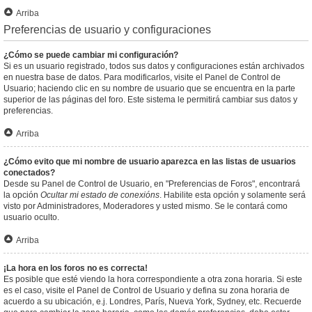
Arriba
Preferencias de usuario y configuraciones
¿Cómo se puede cambiar mi configuración?
Si es un usuario registrado, todos sus datos y configuraciones están archivados
en nuestra base de datos. Para modificarlos, visite el Panel de Control de
Usuario; haciendo clic en su nombre de usuario que se encuentra en la parte
superior de las páginas del foro. Este sistema le permitirá cambiar sus datos y
preferencias.
Arriba
¿Cómo evito que mi nombre de usuario aparezca en las listas de usuarios
conectados?
Desde su Panel de Control de Usuario, en "Preferencias de Foros", encontrará
la opción
Ocultar mi estado de conexións
. Habilite esta opción y solamente será
visto por Administradores, Moderadores y usted mismo. Se le contará como
usuario oculto.
Arriba
¡La hora en los foros no es correcta!
Es posible que esté viendo la hora correspondiente a otra zona horaria. Si este
es el caso, visite el Panel de Control de Usuario y defina su zona horaria de
acuerdo a su ubicación, e.j. Londres, París, Nueva York, Sydney, etc. Recuerde