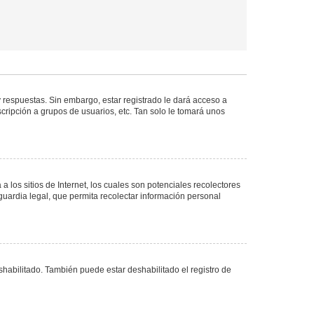
 respuestas. Sin embargo, estar registrado le dará acceso a
cripción a grupos de usuarios, etc. Tan solo le tomará unos
los sitios de Internet, los cuales son potenciales recolectores
guardia legal, que permita recolectar información personal
shabilitado. También puede estar deshabilitado el registro de