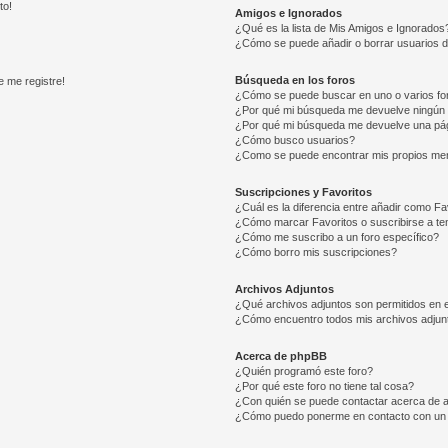
to!
Amigos e Ignorados
¿Qué es la lista de Mis Amigos e Ignorados
¿Cómo se puede añadir o borrar usuarios d
Búsqueda en los foros
e me registre!
¿Cómo se puede buscar en uno o varios fo
¿Por qué mi búsqueda me devuelve ningún 
¿Por qué mi búsqueda me devuelve una pág
¿Cómo busco usuarios?
¿Como se puede encontrar mis propios me
Suscripciones y Favoritos
¿Cuál es la diferencia entre añadir como Fa
¿Cómo marcar Favoritos o suscribirse a t
¿Cómo me suscribo a un foro específico?
¿Cómo borro mis suscripciones?
Archivos Adjuntos
¿Qué archivos adjuntos son permitidos en e
¿Cómo encuentro todos mis archivos adjun
Acerca de phpBB
¿Quién programó este foro?
¿Por qué este foro no tiene tal cosa?
¿Con quién se puede contactar acerca de a
¿Cómo puedo ponerme en contacto con un 