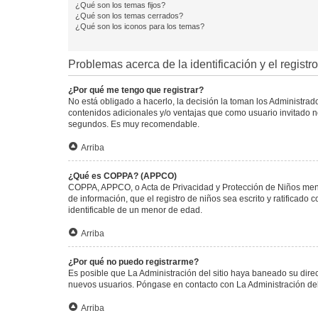
¿Qué son los temas fijos?
¿Qué son los temas cerrados?
¿Qué son los iconos para los temas?
Problemas acerca de la identificación y el registro
¿Por qué me tengo que registrar?
No está obligado a hacerlo, la decisión la toman los Administra
contenidos adicionales y/o ventajas que como usuario invitado no
segundos. Es muy recomendable.
Arriba
¿Qué es COPPA? (APPCO)
COPPA, APPCO, o Acta de Privacidad y Protección de Niños menore
de información, que el registro de niños sea escrito y ratificad
identificable de un menor de edad.
Arriba
¿Por qué no puedo registrarme?
Es posible que La Administración del sitio haya baneado su direc
nuevos usuarios. Póngase en contacto con La Administración del 
Arriba