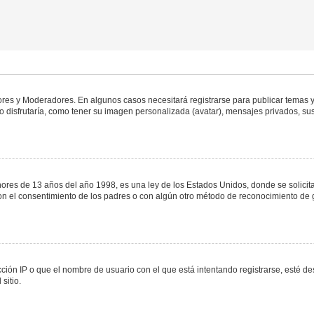
dores y Moderadores. En algunos casos necesitará registrarse para publicar temas y
 disfrutaría, como tener su imagen personalizada (avatar), mensajes privados, sus
s de 13 años del año 1998, es una ley de los Estados Unidos, donde se solicita a 
o con el consentimiento de los padres o con algún otro método de reconocimiento de 
ción IP o que el nombre de usuario con el que está intentando registrarse, esté de
sitio.