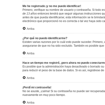
Me he registrado ¡y no me puedo identificar!
Primero, verifique su nombre de usuario y contraseña. Si todo est
de 13 años
entonces tendrá que seguir algunas instrucciones que
antes de que pueda identificarse; esta información se le brindará 
electrónico que proporcionó no es correcta o tal vez haya sido c
Arriba
¿Por qué no puedo identificarme?
Existen varias razones por lo cuál esto puede suceder. Primero
asegurarse de que no ha sido excluido. También es posible que el
Arriba
Hace un tiempo me registré, ¡pero ahora no puedo conectarm
Es posible que la administración haya desactivado o borrado su
para reducir el peso de la base de datos. Si es así, registrese de
Arriba
¡Perdí mi contraseña!
No se asuste, ¡calma! Si su contraseña no puede ser recuperada p
nuevamente en muy poco tiempo.
Arriba