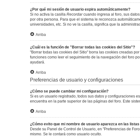
¿Por qué mi sesión de usuario expira automáticamente?
Si no activa la casilla
Recordar
cuando ingresa al foro, sus datos
por otra persona. Para que el sistema le reconozca automáticamen
universidades, etc. Si no ve la casilla, significa que la administr
Arriba
¿Cuál es la función de "Borrar todas las cookies del Sitio"?
"Borrar todas las cookies del Sitio" borra las cookies creadas p
funciones como leer el seguimiento de la navegación del foro por 
ayudará.
Arriba
Preferencias de usuario y configuraciones
¿Cómo se puede cambiar mi configuración?
Si es un usuario registrado, todos sus datos y configuraciones e
encuentra en la parte superior de las páginas del foro. Este sist
Arriba
¿Cómo evito que mi nombre de usuario aparezca en las lista
Desde su Panel de Control de Usuario, en "Preferencias de Foro
mismo. Se le contará como usuario oculto.