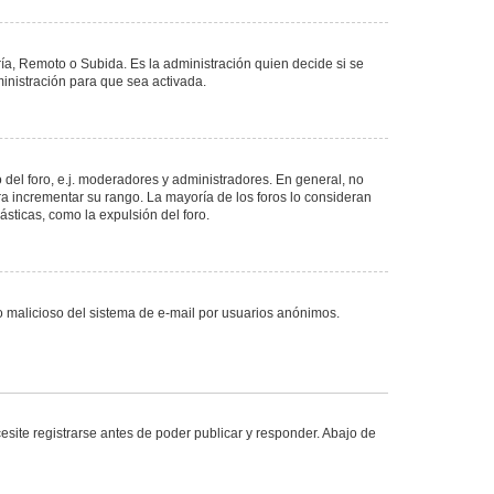
ría, Remoto o Subida. Es la administración quien decide si se
nistración para que sea activada.
del foro, e.j. moderadores y administradores. En general, no
ra incrementar su rango. La mayoría de los foros lo consideran
sticas, como la expulsión del foro.
uso malicioso del sistema de e-mail por usuarios anónimos.
site registrarse antes de poder publicar y responder. Abajo de