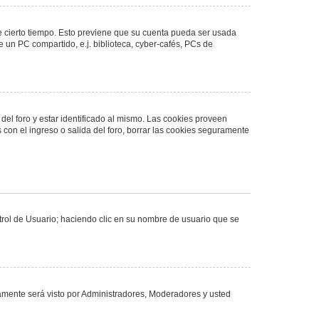
de cierto tiempo. Esto previene que su cuenta pueda ser usada
 un PC compartido, e.j. biblioteca, cyber-cafés, PCs de
del foro y estar identificado al mismo. Las cookies proveen
 con el ingreso o salida del foro, borrar las cookies seguramente
ntrol de Usuario; haciendo clic en su nombre de usuario que se
olamente será visto por Administradores, Moderadores y usted