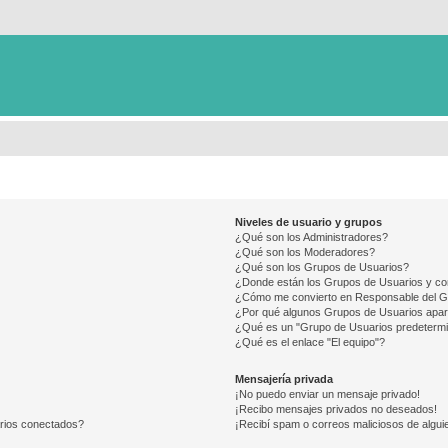
Niveles de usuario y grupos
¿Qué son los Administradores?
¿Qué son los Moderadores?
¿Qué son los Grupos de Usuarios?
¿Donde están los Grupos de Usuarios y co
¿Cómo me convierto en Responsable del 
¿Por qué algunos Grupos de Usuarios apar
¿Qué es un "Grupo de Usuarios predeterm
¿Qué es el enlace "El equipo"?
Mensajería privada
¡No puedo enviar un mensaje privado!
¡Recibo mensajes privados no deseados!
arios conectados?
¡Recibí spam o correos maliciosos de alguie