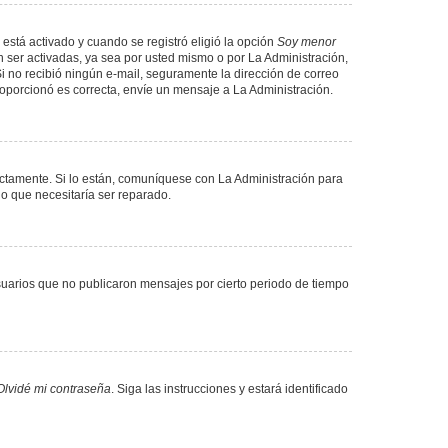
 está activado y cuando se registró eligió la opción
Soy menor
 ser activadas, ya sea por usted mismo o por La Administración,
. Si no recibió ningún e-mail, seguramente la dirección de correo
proporcionó es correcta, envíe un mensaje a La Administración.
ectamente. Si lo están, comuníquese con La Administración para
lo que necesitaría ser reparado.
uarios que no publicaron mensajes por cierto periodo de tiempo
Olvidé mi contraseña
. Siga las instrucciones y estará identificado