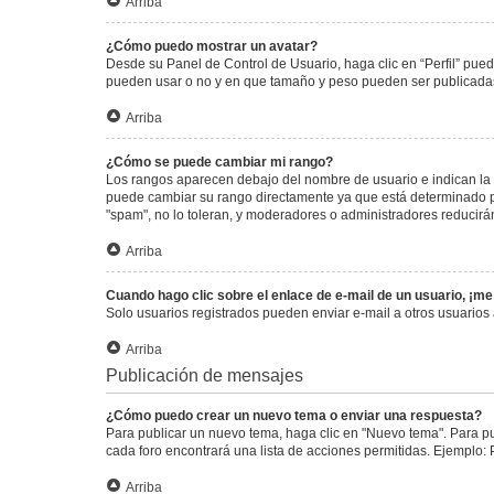
Arriba
¿Cómo puedo mostrar un avatar?
Desde su Panel de Control de Usuario, haga clic en “Perfil” pued
pueden usar o no y en que tamaño y peso pueden ser publicadas.
Arriba
¿Cómo se puede cambiar mi rango?
Los rangos aparecen debajo del nombre de usuario e indican la c
puede cambiar su rango directamente ya que está determinado por
"spam", no lo toleran, y moderadores o administradores reducirá
Arriba
Cuando hago clic sobre el enlace de e-mail de un usuario, ¡me
Solo usuarios registrados pueden enviar e-mail a otros usuarios a
Arriba
Publicación de mensajes
¿Cómo puedo crear un nuevo tema o enviar una respuesta?
Para publicar un nuevo tema, haga clic en "Nuevo tema". Para pu
cada foro encontrará una lista de acciones permitidas. Ejemplo:
Arriba