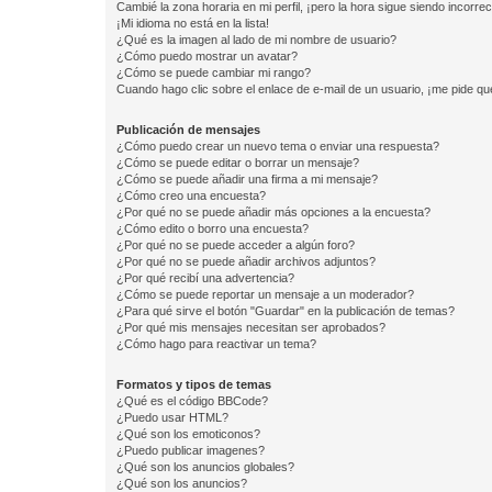
Cambié la zona horaria en mi perfil, ¡pero la hora sigue siendo incorrec
¡Mi idioma no está en la lista!
¿Qué es la imagen al lado de mi nombre de usuario?
¿Cómo puedo mostrar un avatar?
¿Cómo se puede cambiar mi rango?
Cuando hago clic sobre el enlace de e-mail de un usuario, ¡me pide qu
Publicación de mensajes
¿Cómo puedo crear un nuevo tema o enviar una respuesta?
¿Cómo se puede editar o borrar un mensaje?
¿Cómo se puede añadir una firma a mi mensaje?
¿Cómo creo una encuesta?
¿Por qué no se puede añadir más opciones a la encuesta?
¿Cómo edito o borro una encuesta?
¿Por qué no se puede acceder a algún foro?
¿Por qué no se puede añadir archivos adjuntos?
¿Por qué recibí una advertencia?
¿Cómo se puede reportar un mensaje a un moderador?
¿Para qué sirve el botón "Guardar" en la publicación de temas?
¿Por qué mis mensajes necesitan ser aprobados?
¿Cómo hago para reactivar un tema?
Formatos y tipos de temas
¿Qué es el código BBCode?
¿Puedo usar HTML?
¿Qué son los emoticonos?
¿Puedo publicar imagenes?
¿Qué son los anuncios globales?
¿Qué son los anuncios?