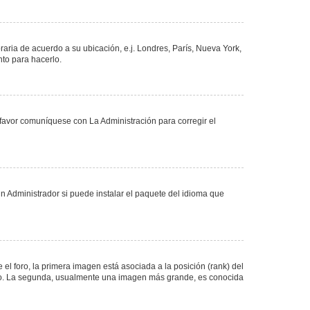
oraria de acuerdo a su ubicación, e.j. Londres, París, Nueva York,
nto para hacerlo.
 favor comuníquese con La Administración para corregir el
n Administrador si puede instalar el paquete del idioma que
 foro, la primera imagen está asociada a la posición (rank) del
foro. La segunda, usualmente una imagen más grande, es conocida