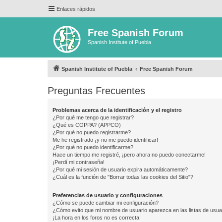
Enlaces rápidos
Free Spanish Forum
Spanish Institute of Puebla
Spanish Institute of Puebla
Free Spanish Forum
Preguntas Frecuentes
Problemas acerca de la identificación y el registro
¿Por qué me tengo que registrar?
¿Qué es COPPA? (APPCO)
¿Por qué no puedo registrarme?
Me he registrado ¡y no me puedo identificar!
¿Por qué no puedo identificarme?
Hace un tiempo me registré, ¡pero ahora no puedo conectarme!
¡Perdí mi contraseña!
¿Por qué mi sesión de usuario expira automáticamente?
¿Cuál es la función de "Borrar todas las cookies del Sitio"?
Preferencias de usuario y configuraciones
¿Cómo se puede cambiar mi configuración?
¿Cómo evito que mi nombre de usuario aparezca en las listas de usu
¡La hora en los foros no es correcta!