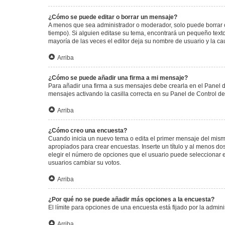
¿Cómo se puede editar o borrar un mensaje?
A menos que sea administrador o moderador, solo puede borrar o
tiempo). Si alguien editase su tema, encontrará un pequeño texto
mayoría de las veces el editor deja su nombre de usuario y la 
Arriba
¿Cómo se puede añadir una firma a mi mensaje?
Para añadir una firma a sus mensajes debe crearla en el Panel d
mensajes activando la casilla correcta en su Panel de Control d
Arriba
¿Cómo creo una encuesta?
Cuando inicia un nuevo tema o edita el primer mensaje del mismo,
apropiados para crear encuestas. Inserte un título y al menos 
elegir el número de opciones que el usuario puede seleccionar en l
usuarios cambiar su votos.
Arriba
¿Por qué no se puede añadir más opciones a la encuesta?
El límite para opciones de una encuesta está fijado por la admi
Arriba