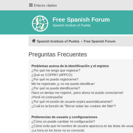
Enlaces rápidos
Free Spanish Forum
Spanish Institute of Puebla
Spanish Institute of Puebla
Free Spanish Forum
Preguntas Frecuentes
Problemas acerca de la identificación y el registro
¿Por qué me tengo que registrar?
¿Qué es COPPA? (APPCO)
¿Por qué no puedo registrarme?
Me he registrado ¡y no me puedo identificar!
¿Por qué no puedo identificarme?
Hace un tiempo me registré, ¡pero ahora no puedo conectarme!
¡Perdí mi contraseña!
¿Por qué mi sesión de usuario expira automáticamente?
¿Cuál es la función de "Borrar todas las cookies del Sitio"?
Preferencias de usuario y configuraciones
¿Cómo se puede cambiar mi configuración?
¿Cómo evito que mi nombre de usuario aparezca en las listas de usu
¡La hora en los foros no es correcta!