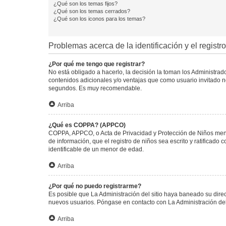
¿Qué son los temas fijos?
¿Qué son los temas cerrados?
¿Qué son los iconos para los temas?
Problemas acerca de la identificación y el registro
¿Por qué me tengo que registrar?
No está obligado a hacerlo, la decisión la toman los Administra
contenidos adicionales y/o ventajas que como usuario invitado no
segundos. Es muy recomendable.
Arriba
¿Qué es COPPA? (APPCO)
COPPA, APPCO, o Acta de Privacidad y Protección de Niños menore
de información, que el registro de niños sea escrito y ratificad
identificable de un menor de edad.
Arriba
¿Por qué no puedo registrarme?
Es posible que La Administración del sitio haya baneado su direc
nuevos usuarios. Póngase en contacto con La Administración del 
Arriba