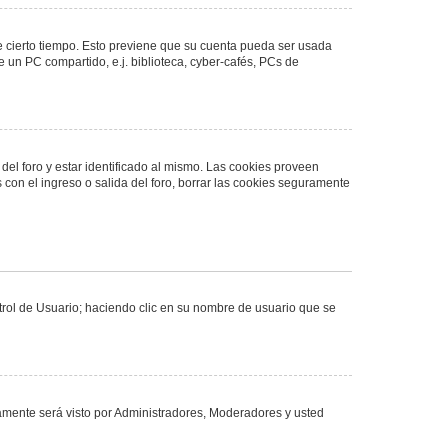
de cierto tiempo. Esto previene que su cuenta pueda ser usada
 un PC compartido, e.j. biblioteca, cyber-cafés, PCs de
del foro y estar identificado al mismo. Las cookies proveen
 con el ingreso o salida del foro, borrar las cookies seguramente
ntrol de Usuario; haciendo clic en su nombre de usuario que se
olamente será visto por Administradores, Moderadores y usted