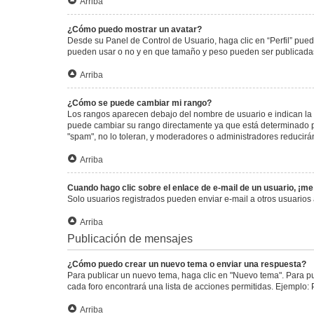
Arriba
¿Cómo puedo mostrar un avatar?
Desde su Panel de Control de Usuario, haga clic en “Perfil” pued
pueden usar o no y en que tamaño y peso pueden ser publicadas.
Arriba
¿Cómo se puede cambiar mi rango?
Los rangos aparecen debajo del nombre de usuario e indican la c
puede cambiar su rango directamente ya que está determinado por
"spam", no lo toleran, y moderadores o administradores reducirá
Arriba
Cuando hago clic sobre el enlace de e-mail de un usuario, ¡me
Solo usuarios registrados pueden enviar e-mail a otros usuarios a
Arriba
Publicación de mensajes
¿Cómo puedo crear un nuevo tema o enviar una respuesta?
Para publicar un nuevo tema, haga clic en "Nuevo tema". Para pu
cada foro encontrará una lista de acciones permitidas. Ejemplo:
Arriba