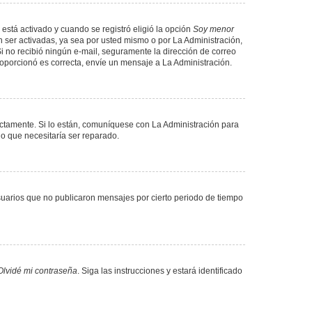
 está activado y cuando se registró eligió la opción
Soy menor
 ser activadas, ya sea por usted mismo o por La Administración,
. Si no recibió ningún e-mail, seguramente la dirección de correo
proporcionó es correcta, envíe un mensaje a La Administración.
ectamente. Si lo están, comuníquese con La Administración para
lo que necesitaría ser reparado.
uarios que no publicaron mensajes por cierto periodo de tiempo
Olvidé mi contraseña
. Siga las instrucciones y estará identificado