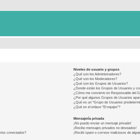
Niveles de usuario y grupos
¿Qué son los Administradores?
¿Qué son los Moderadores?
¿Qué son los Grupos de Usuarios?
¿Donde están los Grupos de Usuarios y co
¿Cómo me convierto en Responsable del 
¿Por qué algunos Grupos de Usuarios apar
¿Qué es un "Grupo de Usuarios predeterm
¿Qué es el enlace "El equipo"?
Mensajería privada
¡No puedo enviar un mensaje privado!
¡Recibo mensajes privados no deseados!
arios conectados?
¡Recibí spam o correos maliciosos de alguie