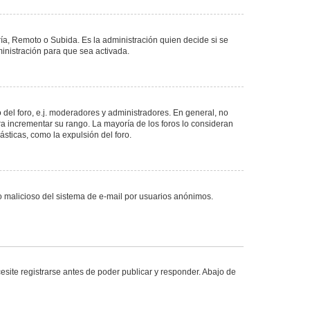
ría, Remoto o Subida. Es la administración quien decide si se
nistración para que sea activada.
del foro, e.j. moderadores y administradores. En general, no
ra incrementar su rango. La mayoría de los foros lo consideran
sticas, como la expulsión del foro.
uso malicioso del sistema de e-mail por usuarios anónimos.
site registrarse antes de poder publicar y responder. Abajo de