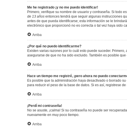
Me he registrado ¡y no me puedo identificar!
Primero, verifique su nombre de usuario y contraseña. Si todo est
de 13 años
entonces tendrá que seguir algunas instrucciones que
antes de que pueda identificarse; esta información se le brindará 
electrónico que proporcionó no es correcta o tal vez haya sido c
Arriba
¿Por qué no puedo identificarme?
Existen varias razones por lo cuál esto puede suceder. Primero
asegurarse de que no ha sido excluido. También es posible que el
Arriba
Hace un tiempo me registré, ¡pero ahora no puedo conectarm
Es posible que la administración haya desactivado o borrado su
para reducir el peso de la base de datos. Si es así, registrese de
Arriba
¡Perdí mi contraseña!
No se asuste, ¡calma! Si su contraseña no puede ser recuperada p
nuevamente en muy poco tiempo.
Arriba