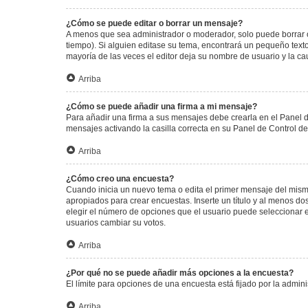
¿Cómo se puede editar o borrar un mensaje?
A menos que sea administrador o moderador, solo puede borrar o
tiempo). Si alguien editase su tema, encontrará un pequeño texto
mayoría de las veces el editor deja su nombre de usuario y la 
Arriba
¿Cómo se puede añadir una firma a mi mensaje?
Para añadir una firma a sus mensajes debe crearla en el Panel d
mensajes activando la casilla correcta en su Panel de Control d
Arriba
¿Cómo creo una encuesta?
Cuando inicia un nuevo tema o edita el primer mensaje del mismo,
apropiados para crear encuestas. Inserte un título y al menos 
elegir el número de opciones que el usuario puede seleccionar en l
usuarios cambiar su votos.
Arriba
¿Por qué no se puede añadir más opciones a la encuesta?
El límite para opciones de una encuesta está fijado por la admi
Arriba