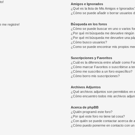
to!
Amigos e Ignorados
¿Qué es la lista de Mis Amigos e Ignorados
¿Cómo se puede añadir o borrar usuarios d
Búsqueda en los foros
e me registre!
¿Cómo se puede buscar en uno o varios fo
¿Por qué mi búsqueda me devuelve ningún 
¿Por qué mi búsqueda me devuelve una pág
¿Cómo busco usuarios?
¿Como se puede encontrar mis propios me
Suscripciones y Favoritos
¿Cuál es la diferencia entre añadir como Fa
¿Cómo marcar Favoritos o suscribirse a t
¿Cómo me suscribo a un foro específico?
¿Cómo borro mis suscripciones?
Archivos Adjuntos
¿Qué archivos adjuntos son permitidos en e
¿Cómo encuentro todos mis archivos adjun
Acerca de phpBB
¿Quién programó este foro?
¿Por qué este foro no tiene tal cosa?
¿Con quién se puede contactar acerca de a
¿Cómo puedo ponerme en contacto con un 