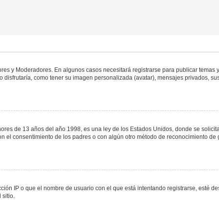
dores y Moderadores. En algunos casos necesitará registrarse para publicar temas y
 disfrutaría, como tener su imagen personalizada (avatar), mensajes privados, sus
s de 13 años del año 1998, es una ley de los Estados Unidos, donde se solicita a 
o con el consentimiento de los padres o con algún otro método de reconocimiento de 
ción IP o que el nombre de usuario con el que está intentando registrarse, esté de
sitio.