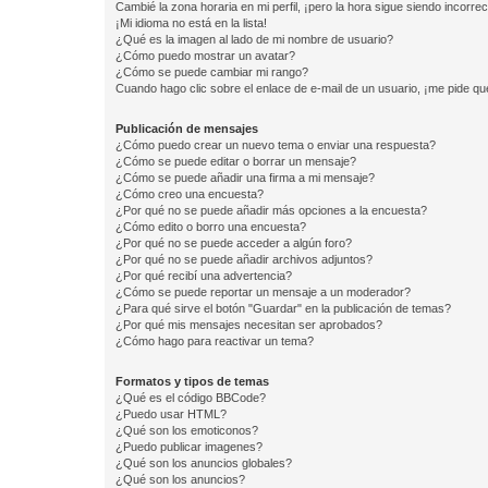
Cambié la zona horaria en mi perfil, ¡pero la hora sigue siendo incorrec
¡Mi idioma no está en la lista!
¿Qué es la imagen al lado de mi nombre de usuario?
¿Cómo puedo mostrar un avatar?
¿Cómo se puede cambiar mi rango?
Cuando hago clic sobre el enlace de e-mail de un usuario, ¡me pide qu
Publicación de mensajes
¿Cómo puedo crear un nuevo tema o enviar una respuesta?
¿Cómo se puede editar o borrar un mensaje?
¿Cómo se puede añadir una firma a mi mensaje?
¿Cómo creo una encuesta?
¿Por qué no se puede añadir más opciones a la encuesta?
¿Cómo edito o borro una encuesta?
¿Por qué no se puede acceder a algún foro?
¿Por qué no se puede añadir archivos adjuntos?
¿Por qué recibí una advertencia?
¿Cómo se puede reportar un mensaje a un moderador?
¿Para qué sirve el botón "Guardar" en la publicación de temas?
¿Por qué mis mensajes necesitan ser aprobados?
¿Cómo hago para reactivar un tema?
Formatos y tipos de temas
¿Qué es el código BBCode?
¿Puedo usar HTML?
¿Qué son los emoticonos?
¿Puedo publicar imagenes?
¿Qué son los anuncios globales?
¿Qué son los anuncios?