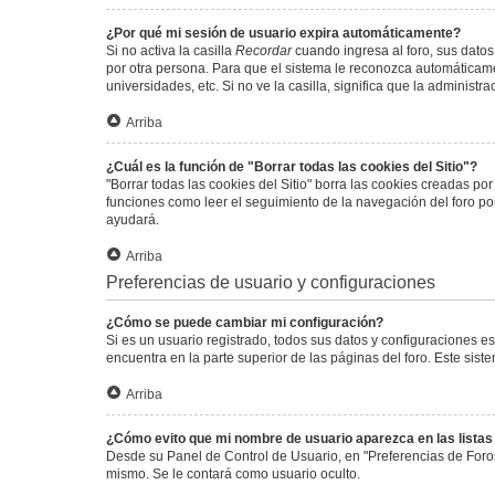
¿Por qué mi sesión de usuario expira automáticamente?
Si no activa la casilla
Recordar
cuando ingresa al foro, sus datos
por otra persona. Para que el sistema le reconozca automáticamen
universidades, etc. Si no ve la casilla, significa que la administr
Arriba
¿Cuál es la función de "Borrar todas las cookies del Sitio"?
"Borrar todas las cookies del Sitio" borra las cookies creadas p
funciones como leer el seguimiento de la navegación del foro por 
ayudará.
Arriba
Preferencias de usuario y configuraciones
¿Cómo se puede cambiar mi configuración?
Si es un usuario registrado, todos sus datos y configuraciones e
encuentra en la parte superior de las páginas del foro. Este sist
Arriba
¿Cómo evito que mi nombre de usuario aparezca en las lista
Desde su Panel de Control de Usuario, en "Preferencias de Foro
mismo. Se le contará como usuario oculto.