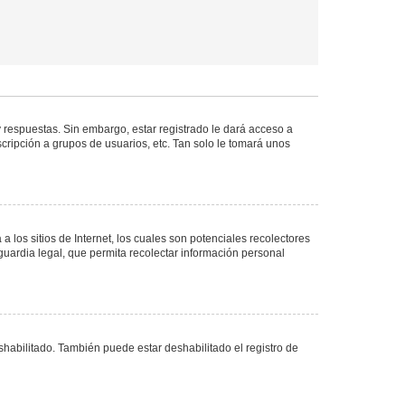
 respuestas. Sin embargo, estar registrado le dará acceso a
cripción a grupos de usuarios, etc. Tan solo le tomará unos
los sitios de Internet, los cuales son potenciales recolectores
guardia legal, que permita recolectar información personal
shabilitado. También puede estar deshabilitado el registro de