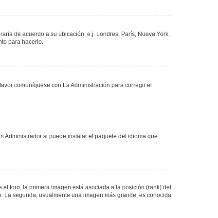
oraria de acuerdo a su ubicación, e.j. Londres, París, Nueva York,
nto para hacerlo.
 favor comuníquese con La Administración para corregir el
n Administrador si puede instalar el paquete del idioma que
 foro, la primera imagen está asociada a la posición (rank) del
foro. La segunda, usualmente una imagen más grande, es conocida