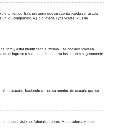
de cierto tiempo. Esto previene que su cuenta pueda ser usada
 un PC compartido, e.j. biblioteca, cyber-cafés, PCs de
del foro y estar identificado al mismo. Las cookies proveen
 con el ingreso o salida del foro, borrar las cookies seguramente
ntrol de Usuario; haciendo clic en su nombre de usuario que se
olamente será visto por Administradores, Moderadores y usted