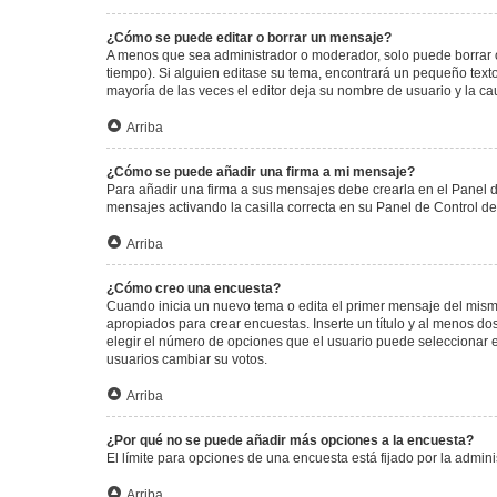
¿Cómo se puede editar o borrar un mensaje?
A menos que sea administrador o moderador, solo puede borrar o
tiempo). Si alguien editase su tema, encontrará un pequeño texto
mayoría de las veces el editor deja su nombre de usuario y la 
Arriba
¿Cómo se puede añadir una firma a mi mensaje?
Para añadir una firma a sus mensajes debe crearla en el Panel d
mensajes activando la casilla correcta en su Panel de Control d
Arriba
¿Cómo creo una encuesta?
Cuando inicia un nuevo tema o edita el primer mensaje del mismo,
apropiados para crear encuestas. Inserte un título y al menos 
elegir el número de opciones que el usuario puede seleccionar en l
usuarios cambiar su votos.
Arriba
¿Por qué no se puede añadir más opciones a la encuesta?
El límite para opciones de una encuesta está fijado por la admi
Arriba