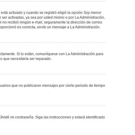
 está activado y cuando se registró eligió la opción
Soy menor
 ser activadas, ya sea por usted mismo o por La Administración,
. Si no recibió ningún e-mail, seguramente la dirección de correo
proporcionó es correcta, envíe un mensaje a La Administración.
ectamente. Si lo están, comuníquese con La Administración para
lo que necesitaría ser reparado.
uarios que no publicaron mensajes por cierto periodo de tiempo
Olvidé mi contraseña
. Siga las instrucciones y estará identificado