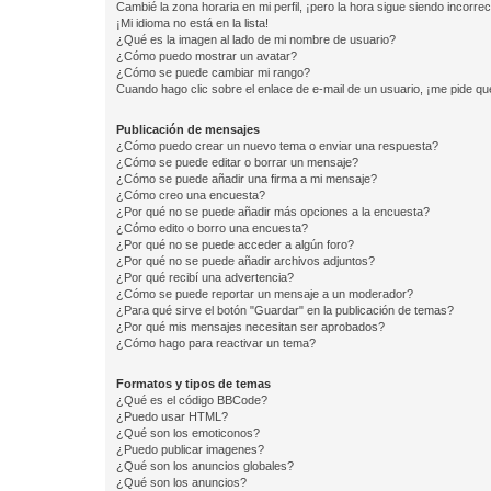
Cambié la zona horaria en mi perfil, ¡pero la hora sigue siendo incorrec
¡Mi idioma no está en la lista!
¿Qué es la imagen al lado de mi nombre de usuario?
¿Cómo puedo mostrar un avatar?
¿Cómo se puede cambiar mi rango?
Cuando hago clic sobre el enlace de e-mail de un usuario, ¡me pide qu
Publicación de mensajes
¿Cómo puedo crear un nuevo tema o enviar una respuesta?
¿Cómo se puede editar o borrar un mensaje?
¿Cómo se puede añadir una firma a mi mensaje?
¿Cómo creo una encuesta?
¿Por qué no se puede añadir más opciones a la encuesta?
¿Cómo edito o borro una encuesta?
¿Por qué no se puede acceder a algún foro?
¿Por qué no se puede añadir archivos adjuntos?
¿Por qué recibí una advertencia?
¿Cómo se puede reportar un mensaje a un moderador?
¿Para qué sirve el botón "Guardar" en la publicación de temas?
¿Por qué mis mensajes necesitan ser aprobados?
¿Cómo hago para reactivar un tema?
Formatos y tipos de temas
¿Qué es el código BBCode?
¿Puedo usar HTML?
¿Qué son los emoticonos?
¿Puedo publicar imagenes?
¿Qué son los anuncios globales?
¿Qué son los anuncios?