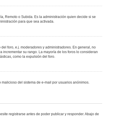
ría, Remoto o Subida. Es la administración quien decide si se
nistración para que sea activada.
del foro, e.j. moderadores y administradores. En general, no
ra incrementar su rango. La mayoría de los foros lo consideran
sticas, como la expulsión del foro.
uso malicioso del sistema de e-mail por usuarios anónimos.
site registrarse antes de poder publicar y responder. Abajo de