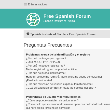
Enlaces rápidos
Free Spanish Forum
Spanish Institute of Puebla
Spanish Institute of Puebla
Free Spanish Forum
Preguntas Frecuentes
Problemas acerca de la identificación y el registro
¿Por qué me tengo que registrar?
¿Qué es COPPA? (APPCO)
¿Por qué no puedo registrarme?
Me he registrado ¡y no me puedo identificar!
¿Por qué no puedo identificarme?
Hace un tiempo me registré, ¡pero ahora no puedo conectarme!
¡Perdí mi contraseña!
¿Por qué mi sesión de usuario expira automáticamente?
¿Cuál es la función de "Borrar todas las cookies del Sitio"?
Preferencias de usuario y configuraciones
¿Cómo se puede cambiar mi configuración?
¿Cómo evito que mi nombre de usuario aparezca en las listas de usu
¡La hora en los foros no es correcta!