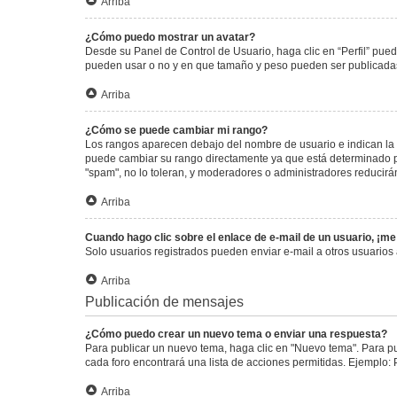
Arriba
¿Cómo puedo mostrar un avatar?
Desde su Panel de Control de Usuario, haga clic en “Perfil” pued
pueden usar o no y en que tamaño y peso pueden ser publicadas.
Arriba
¿Cómo se puede cambiar mi rango?
Los rangos aparecen debajo del nombre de usuario e indican la c
puede cambiar su rango directamente ya que está determinado por
"spam", no lo toleran, y moderadores o administradores reducirá
Arriba
Cuando hago clic sobre el enlace de e-mail de un usuario, ¡me
Solo usuarios registrados pueden enviar e-mail a otros usuarios a
Arriba
Publicación de mensajes
¿Cómo puedo crear un nuevo tema o enviar una respuesta?
Para publicar un nuevo tema, haga clic en "Nuevo tema". Para pu
cada foro encontrará una lista de acciones permitidas. Ejemplo:
Arriba