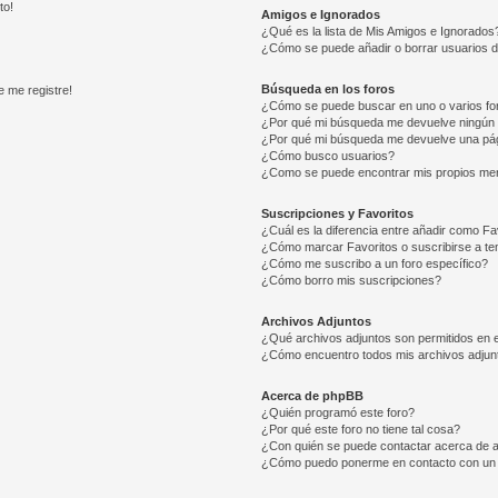
to!
Amigos e Ignorados
¿Qué es la lista de Mis Amigos e Ignorados
¿Cómo se puede añadir o borrar usuarios d
Búsqueda en los foros
e me registre!
¿Cómo se puede buscar en uno o varios fo
¿Por qué mi búsqueda me devuelve ningún 
¿Por qué mi búsqueda me devuelve una pág
¿Cómo busco usuarios?
¿Como se puede encontrar mis propios me
Suscripciones y Favoritos
¿Cuál es la diferencia entre añadir como Fa
¿Cómo marcar Favoritos o suscribirse a t
¿Cómo me suscribo a un foro específico?
¿Cómo borro mis suscripciones?
Archivos Adjuntos
¿Qué archivos adjuntos son permitidos en e
¿Cómo encuentro todos mis archivos adjun
Acerca de phpBB
¿Quién programó este foro?
¿Por qué este foro no tiene tal cosa?
¿Con quién se puede contactar acerca de a
¿Cómo puedo ponerme en contacto con un 