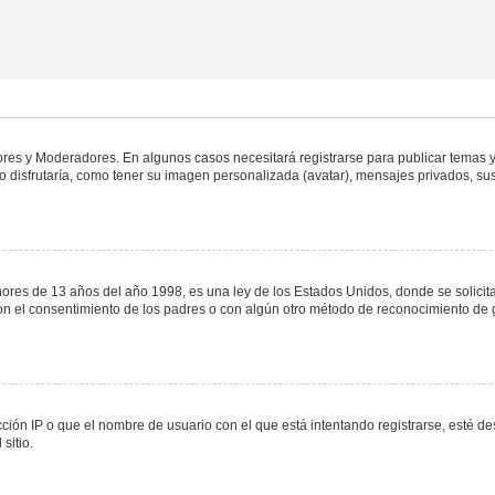
dores y Moderadores. En algunos casos necesitará registrarse para publicar temas y
 disfrutaría, como tener su imagen personalizada (avatar), mensajes privados, sus
s de 13 años del año 1998, es una ley de los Estados Unidos, donde se solicita a 
o con el consentimiento de los padres o con algún otro método de reconocimiento de 
ción IP o que el nombre de usuario con el que está intentando registrarse, esté de
sitio.