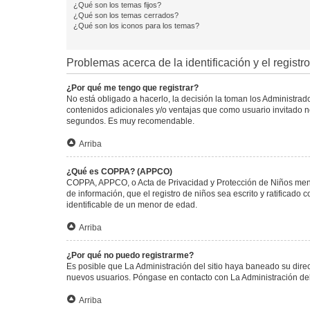
¿Qué son los temas fijos?
¿Qué son los temas cerrados?
¿Qué son los iconos para los temas?
Problemas acerca de la identificación y el registro
¿Por qué me tengo que registrar?
No está obligado a hacerlo, la decisión la toman los Administra
contenidos adicionales y/o ventajas que como usuario invitado no
segundos. Es muy recomendable.
Arriba
¿Qué es COPPA? (APPCO)
COPPA, APPCO, o Acta de Privacidad y Protección de Niños menore
de información, que el registro de niños sea escrito y ratificad
identificable de un menor de edad.
Arriba
¿Por qué no puedo registrarme?
Es posible que La Administración del sitio haya baneado su direc
nuevos usuarios. Póngase en contacto con La Administración del 
Arriba