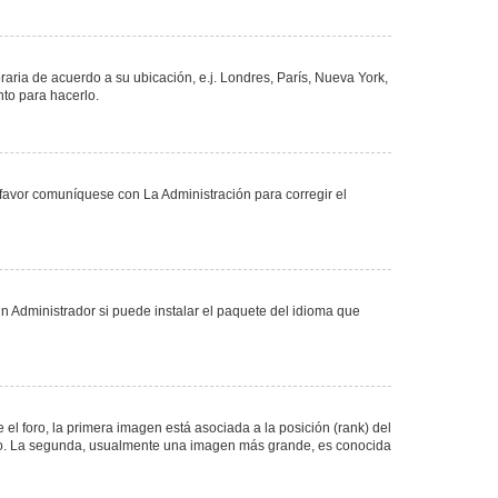
oraria de acuerdo a su ubicación, e.j. Londres, París, Nueva York,
nto para hacerlo.
 favor comuníquese con La Administración para corregir el
n Administrador si puede instalar el paquete del idioma que
 foro, la primera imagen está asociada a la posición (rank) del
foro. La segunda, usualmente una imagen más grande, es conocida