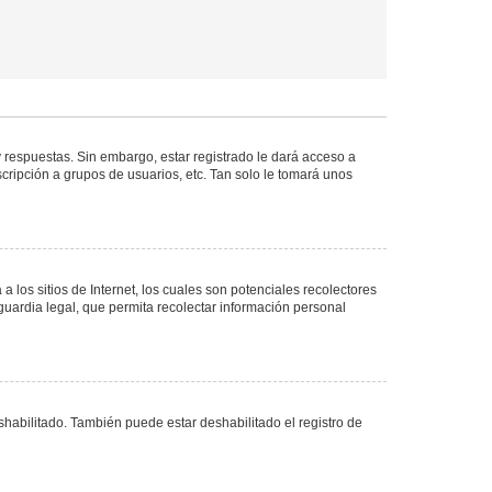
 respuestas. Sin embargo, estar registrado le dará acceso a
cripción a grupos de usuarios, etc. Tan solo le tomará unos
los sitios de Internet, los cuales son potenciales recolectores
guardia legal, que permita recolectar información personal
shabilitado. También puede estar deshabilitado el registro de