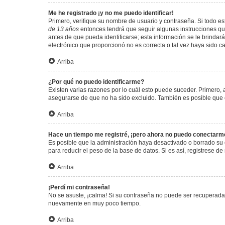
Me he registrado ¡y no me puedo identificar!
Primero, verifique su nombre de usuario y contraseña. Si todo est
de 13 años
entonces tendrá que seguir algunas instrucciones que
antes de que pueda identificarse; esta información se le brindará 
electrónico que proporcionó no es correcta o tal vez haya sido c
Arriba
¿Por qué no puedo identificarme?
Existen varias razones por lo cuál esto puede suceder. Primero
asegurarse de que no ha sido excluido. También es posible que el
Arriba
Hace un tiempo me registré, ¡pero ahora no puedo conectarm
Es posible que la administración haya desactivado o borrado su
para reducir el peso de la base de datos. Si es así, registrese de
Arriba
¡Perdí mi contraseña!
No se asuste, ¡calma! Si su contraseña no puede ser recuperada p
nuevamente en muy poco tiempo.
Arriba