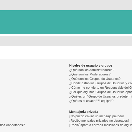
Niveles de usuario y grupos
¿Qué son los Administradores?
¿Qué son los Moderadores?
¿Qué son los Grupos de Usuarios?
¿Donde están los Grupos de Usuarios y co
¿Cómo me convierto en Responsable del 
¿Por qué algunos Grupos de Usuarios apar
¿Qué es un "Grupo de Usuarios predeterm
¿Qué es el enlace "El equipo"?
Mensajería privada
¡No puedo enviar un mensaje privado!
¡Recibo mensajes privados no deseados!
arios conectados?
¡Recibí spam o correos maliciosos de alguie