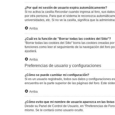
¿Por qué mi sesión de usuario expira automáticamente?
Si no activa la casilla
Recordar
cuando ingresa al foro, sus datos
por otra persona. Para que el sistema le reconozca automáticamen
universidades, etc. Si no ve la casilla, significa que la administr
Arriba
¿Cuál es la función de "Borrar todas las cookies del Sitio"?
"Borrar todas las cookies del Sitio" borra las cookies creadas p
funciones como leer el seguimiento de la navegación del foro por 
ayudará.
Arriba
Preferencias de usuario y configuraciones
¿Cómo se puede cambiar mi configuración?
Si es un usuario registrado, todos sus datos y configuraciones e
encuentra en la parte superior de las páginas del foro. Este sist
Arriba
¿Cómo evito que mi nombre de usuario aparezca en las lista
Desde su Panel de Control de Usuario, en "Preferencias de Foro
mismo. Se le contará como usuario oculto.