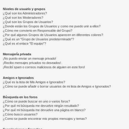
Niveles de usuario y grupos
¿Qué son los Administradores?
¿Qué son los Moderadores?
¿Qué son los Grupos de Usuarios?
¿Donde están los Grupos de Usuarios y como me puedo unir a ellos?
¿Cómo me convierto en Responsable del Grupo?
¿Por qué algunos Grupos de Usuarios aparecen en diferentes colores?
¿Qué es un "Grupo de Usuarios predeterminado"?
¿Qué es el enlace "El equipo"?
Mensajería privada
¡No puedo enviar un mensaje privado!
¡Recibo mensajes privados no deseados!
¡Recibí spam o correos maliciosos de alguien en este foro!
Amigos e Ignorados
¿Qué es la lista de Mis Amigos e Ignorados?
¿Cómo se puede añadir o borrar usuarios de mi lista de Amigos e Ignorados?
Búsqueda en los foros
¿Cómo se puede buscar en uno o varios foros?
¿Por qué mi búsqueda me devuelve ningún resultado?
¿Por qué mi búsqueda me devuelve una página en blanco?
¿Cómo busco usuarios?
¿Como se puede encontrar mis propios mensajes y temas?