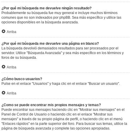
¿Por qué mi búsqueda me devuelve ningún resultado?
Probablemente su búsqueda fue muy general e incluye muchos términos
comunes que no son indexados por phpBB. Sea más específico y utilice las
opciones disponibles en la búsqueda avanzada.
Arriba
¿Por qué mi búsqueda me devuelve una página en blanco?
La búsqueda devolvió demasiados resultados para ser procesados por el
servidor. Utilice "Búsqueda Avanzada" y sea más específico en los términos y
foros de su búsqueda.
Arriba
¿Cómo busco usuarios?
Pulse en el enlace "Usuarios" y haga clic en el enlace "Buscar un usuario".
Arriba
¿Como se puede encontrar mis propios mensajes y temas?
Puede encontrar sus mensajes haciendo clic en "Mostrar sus mensajes" en el
Panel de Control de Usuario o haciendo clic en el enlace "Mostrar sus
mensajes" a través de su propio página de perfil, o haciendo clic en el menú
"Enlaces rápidos" en la parte superior del foro. Para buscar sus temas, utilice la
página de búsqueda avanzada y complete las opciones apropiadas.