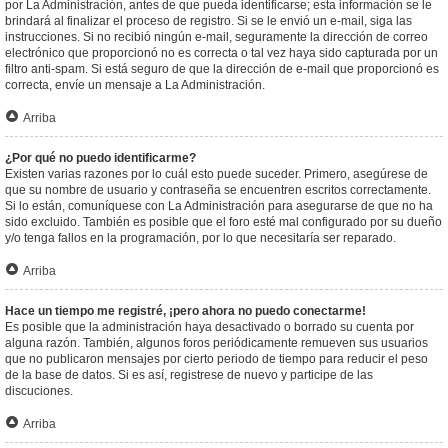
por La Administración, antes de que pueda identificarse; esta información se le
brindará al finalizar el proceso de registro. Si se le envió un e-mail, siga las
instrucciones. Si no recibió ningún e-mail, seguramente la dirección de correo
electrónico que proporcionó no es correcta o tal vez haya sido capturada por un
filtro anti-spam. Si está seguro de que la dirección de e-mail que proporcionó es
correcta, envíe un mensaje a La Administración.
Arriba
¿Por qué no puedo identificarme?
Existen varias razones por lo cuál esto puede suceder. Primero, asegúrese de
que su nombre de usuario y contraseña se encuentren escritos correctamente.
Si lo están, comuníquese con La Administración para asegurarse de que no ha
sido excluido. También es posible que el foro esté mal configurado por su dueño
y/o tenga fallos en la programación, por lo que necesitaría ser reparado.
Arriba
Hace un tiempo me registré, ¡pero ahora no puedo conectarme!
Es posible que la administración haya desactivado o borrado su cuenta por
alguna razón. También, algunos foros periódicamente remueven sus usuarios
que no publicaron mensajes por cierto periodo de tiempo para reducir el peso
de la base de datos. Si es así, registrese de nuevo y participe de las
discuciones.
Arriba