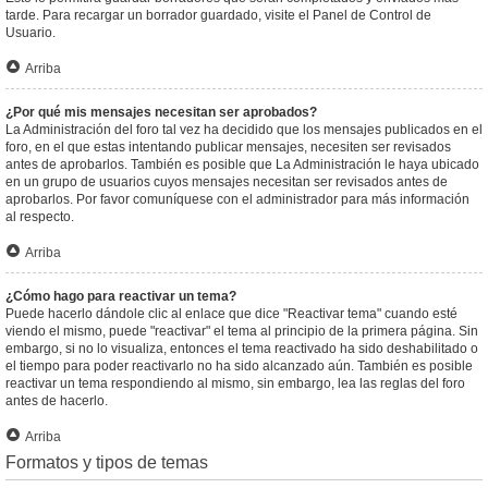
tarde. Para recargar un borrador guardado, visite el Panel de Control de
Usuario.
Arriba
¿Por qué mis mensajes necesitan ser aprobados?
La Administración del foro tal vez ha decidido que los mensajes publicados en el
foro, en el que estas intentando publicar mensajes, necesiten ser revisados
antes de aprobarlos. También es posible que La Administración le haya ubicado
en un grupo de usuarios cuyos mensajes necesitan ser revisados antes de
aprobarlos. Por favor comuníquese con el administrador para más información
al respecto.
Arriba
¿Cómo hago para reactivar un tema?
Puede hacerlo dándole clic al enlace que dice "Reactivar tema" cuando esté
viendo el mismo, puede "reactivar" el tema al principio de la primera página. Sin
embargo, si no lo visualiza, entonces el tema reactivado ha sido deshabilitado o
el tiempo para poder reactivarlo no ha sido alcanzado aún. También es posible
reactivar un tema respondiendo al mismo, sin embargo, lea las reglas del foro
antes de hacerlo.
Arriba
Formatos y tipos de temas