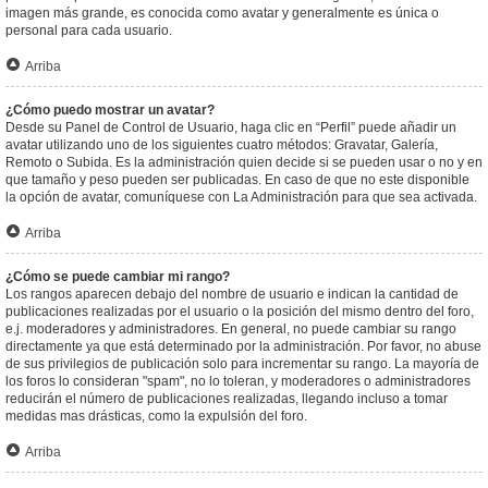
imagen más grande, es conocida como avatar y generalmente es única o
personal para cada usuario.
Arriba
¿Cómo puedo mostrar un avatar?
Desde su Panel de Control de Usuario, haga clic en “Perfil” puede añadir un
avatar utilizando uno de los siguientes cuatro métodos: Gravatar, Galería,
Remoto o Subida. Es la administración quien decide si se pueden usar o no y en
que tamaño y peso pueden ser publicadas. En caso de que no este disponible
la opción de avatar, comuníquese con La Administración para que sea activada.
Arriba
¿Cómo se puede cambiar mi rango?
Los rangos aparecen debajo del nombre de usuario e indican la cantidad de
publicaciones realizadas por el usuario o la posición del mismo dentro del foro,
e.j. moderadores y administradores. En general, no puede cambiar su rango
directamente ya que está determinado por la administración. Por favor, no abuse
de sus privilegios de publicación solo para incrementar su rango. La mayoría de
los foros lo consideran "spam", no lo toleran, y moderadores o administradores
reducirán el número de publicaciones realizadas, llegando incluso a tomar
medidas mas drásticas, como la expulsión del foro.
Arriba