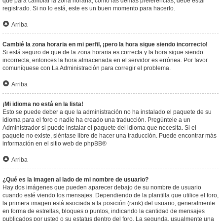
que para cambiar la zona horaria, como las demás preferencias, debe estar
registrado. Si no lo está, este es un buen momento para hacerlo.
Arriba
Cambié la zona horaria en mi perfil, ¡pero la hora sigue siendo incorrecto!
Si está seguro de que de la zona horaria es correcta y la hora sigue siendo
incorrecta, entonces la hora almacenada en el servidor es errónea. Por favor
comuníquese con La Administración para corregir el problema.
Arriba
¡Mi idioma no está en la lista!
Esto se puede deber a que la administración no ha instalado el paquete de su
idioma para el foro o nadie ha creado una traducción. Pregúntele a un
Administrador si puede instalar el paquete del idioma que necesita. Si el
paquete no existe, siéntase libre de hacer una traducción. Puede encontrar más
información en el sitio web de
phpBB
®
Arriba
¿Qué es la imagen al lado de mi nombre de usuario?
Hay dos imágenes que pueden aparecer debajo de su nombre de usuario
cuando esté viendo los mensajes. Dependiendo de la plantilla que utilice el foro,
la primera imagen está asociada a la posición (rank) del usuario, generalmente
en forma de estrellas, bloques o puntos, indicando la cantidad de mensajes
publicados por usted o su estatus dentro del foro. La segunda, usualmente una