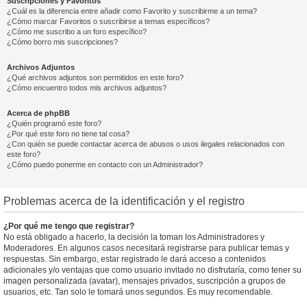
Suscripciones y Favoritos
¿Cuál es la diferencia entre añadir como Favorito y suscribirme a un tema?
¿Cómo marcar Favoritos o suscribirse a temas específicos?
¿Cómo me suscribo a un foro específico?
¿Cómo borro mis suscripciones?
Archivos Adjuntos
¿Qué archivos adjuntos son permitidos en este foro?
¿Cómo encuentro todos mis archivos adjuntos?
Acerca de phpBB
¿Quién programó este foro?
¿Por qué este foro no tiene tal cosa?
¿Con quién se puede contactar acerca de abusos o usos ilegales relacionados con
este foro?
¿Cómo puedo ponerme en contacto con un Administrador?
Problemas acerca de la identificación y el registro
¿Por qué me tengo que registrar?
No está obligado a hacerlo, la decisión la toman los Administradores y
Moderadores. En algunos casos necesitará registrarse para publicar temas y
respuestas. Sin embargo, estar registrado le dará acceso a contenidos
adicionales y/o ventajas que como usuario invitado no disfrutaría, como tener su
imagen personalizada (avatar), mensajes privados, suscripción a grupos de
usuarios, etc. Tan solo le tomará unos segundos. Es muy recomendable.