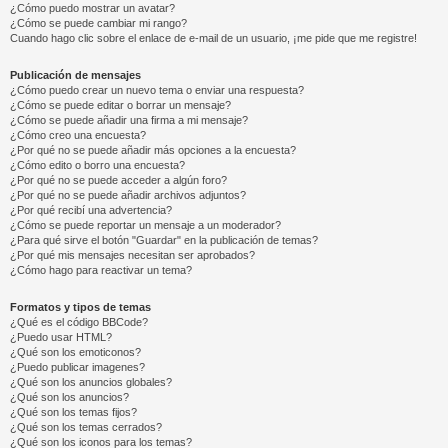
¿Cómo puedo mostrar un avatar?
¿Cómo se puede cambiar mi rango?
Cuando hago clic sobre el enlace de e-mail de un usuario, ¡me pide que me registre!
Publicación de mensajes
¿Cómo puedo crear un nuevo tema o enviar una respuesta?
¿Cómo se puede editar o borrar un mensaje?
¿Cómo se puede añadir una firma a mi mensaje?
¿Cómo creo una encuesta?
¿Por qué no se puede añadir más opciones a la encuesta?
¿Cómo edito o borro una encuesta?
¿Por qué no se puede acceder a algún foro?
¿Por qué no se puede añadir archivos adjuntos?
¿Por qué recibí una advertencia?
¿Cómo se puede reportar un mensaje a un moderador?
¿Para qué sirve el botón "Guardar" en la publicación de temas?
¿Por qué mis mensajes necesitan ser aprobados?
¿Cómo hago para reactivar un tema?
Formatos y tipos de temas
¿Qué es el código BBCode?
¿Puedo usar HTML?
¿Qué son los emoticonos?
¿Puedo publicar imagenes?
¿Qué son los anuncios globales?
¿Qué son los anuncios?
¿Qué son los temas fijos?
¿Qué son los temas cerrados?
¿Qué son los iconos para los temas?