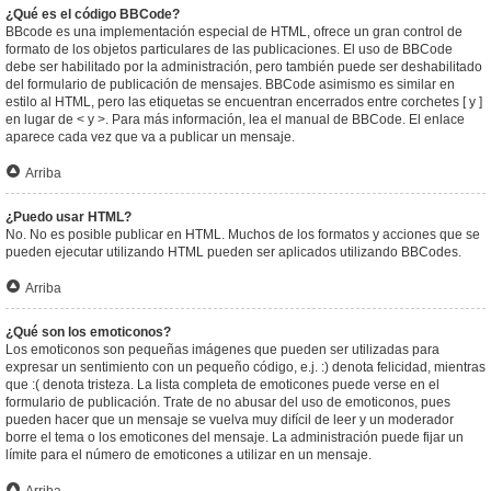
¿Qué es el código BBCode?
BBcode es una implementación especial de HTML, ofrece un gran control de
formato de los objetos particulares de las publicaciones. El uso de BBCode
debe ser habilitado por la administración, pero también puede ser deshabilitado
del formulario de publicación de mensajes. BBCode asimismo es similar en
estilo al HTML, pero las etiquetas se encuentran encerrados entre corchetes [ y ]
en lugar de < y >. Para más información, lea el manual de BBCode. El enlace
aparece cada vez que va a publicar un mensaje.
Arriba
¿Puedo usar HTML?
No. No es posible publicar en HTML. Muchos de los formatos y acciones que se
pueden ejecutar utilizando HTML pueden ser aplicados utilizando BBCodes.
Arriba
¿Qué son los emoticonos?
Los emoticonos son pequeñas imágenes que pueden ser utilizadas para
expresar un sentimiento con un pequeño código, e.j. :) denota felicidad, mientras
que :( denota tristeza. La lista completa de emoticones puede verse en el
formulario de publicación. Trate de no abusar del uso de emoticonos, pues
pueden hacer que un mensaje se vuelva muy difícil de leer y un moderador
borre el tema o los emoticones del mensaje. La administración puede fijar un
límite para el número de emoticones a utilizar en un mensaje.