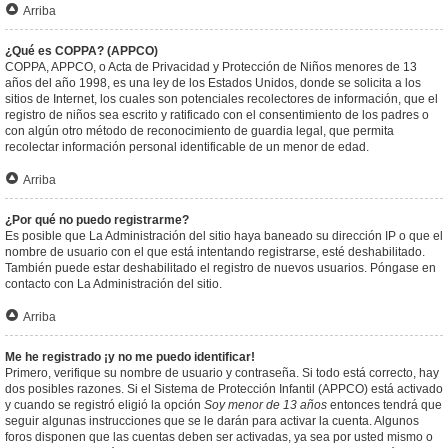
Arriba
¿Qué es COPPA? (APPCO)
COPPA, APPCO, o Acta de Privacidad y Protección de Niños menores de 13
años del año 1998, es una ley de los Estados Unidos, donde se solicita a los
sitios de Internet, los cuales son potenciales recolectores de información, que el
registro de niños sea escrito y ratificado con el consentimiento de los padres o
con algún otro método de reconocimiento de guardia legal, que permita
recolectar información personal identificable de un menor de edad.
Arriba
¿Por qué no puedo registrarme?
Es posible que La Administración del sitio haya baneado su dirección IP o que el
nombre de usuario con el que está intentando registrarse, esté deshabilitado.
También puede estar deshabilitado el registro de nuevos usuarios. Póngase en
contacto con La Administración del sitio.
Arriba
Me he registrado ¡y no me puedo identificar!
Primero, verifique su nombre de usuario y contraseña. Si todo está correcto, hay
dos posibles razones. Si el Sistema de Protección Infantil (APPCO) está activado
y cuando se registró eligió la opción
Soy menor de 13 años
entonces tendrá que
seguir algunas instrucciones que se le darán para activar la cuenta. Algunos
foros disponen que las cuentas deben ser activadas, ya sea por usted mismo o