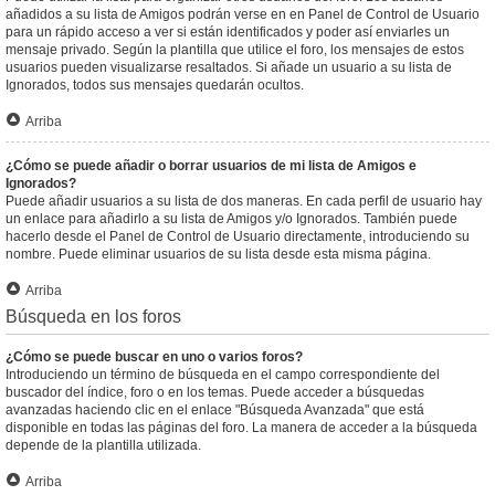
añadidos a su lista de Amigos podrán verse en en Panel de Control de Usuario
para un rápido acceso a ver si están identificados y poder así enviarles un
mensaje privado. Según la plantilla que utilice el foro, los mensajes de estos
usuarios pueden visualizarse resaltados. Si añade un usuario a su lista de
Ignorados, todos sus mensajes quedarán ocultos.
Arriba
¿Cómo se puede añadir o borrar usuarios de mi lista de Amigos e
Ignorados?
Puede añadir usuarios a su lista de dos maneras. En cada perfil de usuario hay
un enlace para añadirlo a su lista de Amigos y/o Ignorados. También puede
hacerlo desde el Panel de Control de Usuario directamente, introduciendo su
nombre. Puede eliminar usuarios de su lista desde esta misma página.
Arriba
Búsqueda en los foros
¿Cómo se puede buscar en uno o varios foros?
Introduciendo un término de búsqueda en el campo correspondiente del
buscador del índice, foro o en los temas. Puede acceder a búsquedas
avanzadas haciendo clic en el enlace "Búsqueda Avanzada" que está
disponible en todas las páginas del foro. La manera de acceder a la búsqueda
depende de la plantilla utilizada.
Arriba