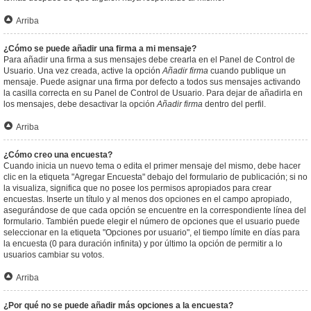
Arriba
¿Cómo se puede añadir una firma a mi mensaje?
Para añadir una firma a sus mensajes debe crearla en el Panel de Control de
Usuario. Una vez creada, active la opción
Añadir firma
cuando publique un
mensaje. Puede asignar una firma por defecto a todos sus mensajes activando
la casilla correcta en su Panel de Control de Usuario. Para dejar de añadirla en
los mensajes, debe desactivar la opción
Añadir firma
dentro del perfil.
Arriba
¿Cómo creo una encuesta?
Cuando inicia un nuevo tema o edita el primer mensaje del mismo, debe hacer
clic en la etiqueta "Agregar Encuesta" debajo del formulario de publicación; si no
la visualiza, significa que no posee los permisos apropiados para crear
encuestas. Inserte un título y al menos dos opciones en el campo apropiado,
asegurándose de que cada opción se encuentre en la correspondiente línea del
formulario. También puede elegir el número de opciones que el usuario puede
seleccionar en la etiqueta "Opciones por usuario", el tiempo límite en días para
la encuesta (0 para duración infinita) y por último la opción de permitir a lo
usuarios cambiar su votos.
Arriba
¿Por qué no se puede añadir más opciones a la encuesta?