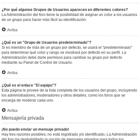
¿Por qué algunos Grupos de Usuarios aparecen en diferentes colores?
La Administración del foro tiene la posibilidad de asignar un color a los usuarios
de un grupo para hacer más fácil su identificación.
Arriba
¿Qué es un "Grupo de Usuarios predeterminado"?
Si es miembro de más de un grupo por defecto, se usará el "predeterminado"
para determinar qué color y rango se mostrará por defecto en su perfil. La
Administración debe darle permisos para cambiar su grupo por defecto
mediante su Panel de Control de Usuario.
Arriba
¿Qué es el enlace "El equipo"?
Esta página le provee de la lista completa de los usuarios del grupo, incluyendo
los administradores, moderadores y otros detalles, como los foros que se
encarga de moderar cada uno.
Arriba
Mensajería privada
¡No puedo enviar un mensaje privado!
Hay tres razones posibles; no está registrado y/o identificado, La Administración
del foro ha deshabilitado la opción de mensajes privados para todos los