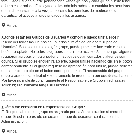
foro. Cada usuario puede pertenecer a varios grupos y cada grupo puede tener
diferentes permisos. Esto ayuda, a los administradores, a cambiar los permisos
de muchos usuarios a la vez, tales como los permisos de moderador, o
garantizar el acceso a foros privados a los usuarios.
Arriba
¿Donde están los Grupos de Usuarios y como me puedo unir a ellos?
Puede ver todos los Grupos de usuarios a través del enlace "Grupos de
Usuarios". Si desea unirse a algún grupo, puede proceder haciendo clic en el
botón apropiado. No todos los grupos tienen libre acceso. Sin embargo, algunos
requieren aprobación para poder unirse, otros están cerrados y algunos son
ocultos. Si el grupo se encuentra abierto, puede unirse haciendo clic en el botón
correspondiente. Si el grupo requiere de aprobación para unirse, puede solicitar
unirse haciendo clic en el botón correspondiente. El responsable del grupo
deberá aprobar su solicitud y seguramente le preguntará por qué desea hacerlo.
Por favor no moleste continuamente al Responsable de Grupo si rechaza su
solicitud; seguramente tenga sus razones.
Arriba
¿Cómo me convierto en Responsable del Grupo?
El Responsable de un grupo es asignado por La Administración al crear el
grupo. Si está interesado en crear un grupo de usuarios, contacte con La
Administración.
Arriba