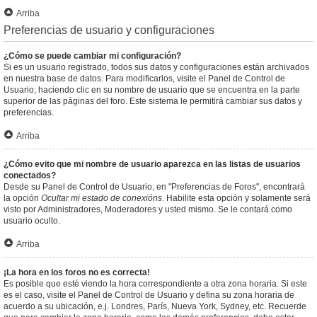
Arriba
Preferencias de usuario y configuraciones
¿Cómo se puede cambiar mi configuración?
Si es un usuario registrado, todos sus datos y configuraciones están archivados
en nuestra base de datos. Para modificarlos, visite el Panel de Control de
Usuario; haciendo clic en su nombre de usuario que se encuentra en la parte
superior de las páginas del foro. Este sistema le permitirá cambiar sus datos y
preferencias.
Arriba
¿Cómo evito que mi nombre de usuario aparezca en las listas de usuarios
conectados?
Desde su Panel de Control de Usuario, en "Preferencias de Foros", encontrará
la opción
Ocultar mi estado de conexións
. Habilite esta opción y solamente será
visto por Administradores, Moderadores y usted mismo. Se le contará como
usuario oculto.
Arriba
¡La hora en los foros no es correcta!
Es posible que esté viendo la hora correspondiente a otra zona horaria. Si este
es el caso, visite el Panel de Control de Usuario y defina su zona horaria de
acuerdo a su ubicación, e.j. Londres, París, Nueva York, Sydney, etc. Recuerde