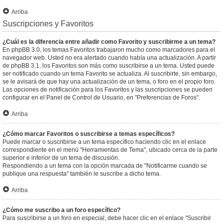
Arriba
Suscripciones y Favoritos
¿Cuál es la diferencia entre añadir como Favorito y suscribirme a un tema?
En phpBB 3.0, los temas Favoritos trabajaron mucho como marcadores para el
navegador web. Usted no era alertado cuando había una actualización. A partir
de phpBB 3.1, los Favoritos son más como suscribirse a un tema. Usted puede
ser notificado cuando un tema Favorito se actualiza. Al suscribirte, sin embargo,
se le avisará de que hay una actualización de un tema, o foro en el propio foro.
Las opciones de notificación para los Favoritos y las suscripciones se pueden
configurar en el Panel de Control de Usuario, en "Preferencias de Foros".
Arriba
¿Cómo marcar Favoritos o suscribirse a temas específicos?
Puede marcar o suscribirse a un tema específico haciendo clic en el enlace
correspondiente en el menú "Herramientas de Tema", ubicado cerca de la parte
superior e inferior de un tema de discusión.
Respondiendo a un tema con la opción marcada de "Notificarme cuando se
publique una respuesta" también le suscribe a dicho tema.
Arriba
¿Cómo me suscribo a un foro específico?
Para suscribirse a un foro en especial, debe hacer clic en el enlace "Suscribir