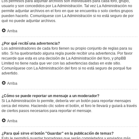
Los permisos para adjuntar archivos son individuales para cada foro, grupo,
usuario y son concedidos por La Administración. Tal vez La Administración no
permite adjuntar archivos en el foro en que se encuentra o solo ciertos grupos
pueden hacerlo. Comuníquese con La Administración si no está seguro de por
qué no puede adjuntar archivos.
Arriba
¿Por qué recibí una advertencia?
Los administradores de cada foro tienen su propio conjunto de reglas para su
sitio. Si ha quebrantado alguna regla puede recibir una advertencia. Por favor
recuerde que esta es una decisión de La Administración del foro, y phpBB
Limited no tiene nada que ver con las advertencias dadas en este sitio.
Comuníquese con La Administración del foro si no está seguro de porqué fue
advertido.
Arriba
¿Cómo se puede reportar un mensaje a un moderador?
Si La Administración lo permite, debería ver un botón para reportar mensajes
cerca del mismo. Haciendo clic sobre el botón, el foro le llevará y guiará a través
de ciertos pasos necesarios para reportar el mensaje.
Arriba
¿Para qué sirve el botón "Guardar" en la publicación de temas?
Esto le permitirá guardar borradores que serán completados y enviados más