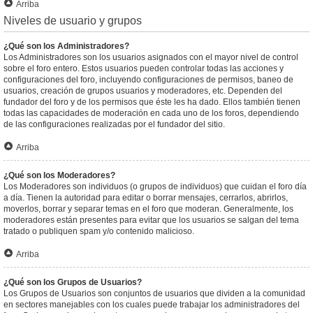
Arriba
Niveles de usuario y grupos
¿Qué son los Administradores?
Los Administradores son los usuarios asignados con el mayor nivel de control
sobre el foro entero. Estos usuarios pueden controlar todas las acciones y
configuraciones del foro, incluyendo configuraciones de permisos, baneo de
usuarios, creación de grupos usuarios y moderadores, etc. Dependen del
fundador del foro y de los permisos que éste les ha dado. Ellos también tienen
todas las capacidades de moderación en cada uno de los foros, dependiendo
de las configuraciones realizadas por el fundador del sitio.
Arriba
¿Qué son los Moderadores?
Los Moderadores son individuos (o grupos de individuos) que cuidan el foro día
a día. Tienen la autoridad para editar o borrar mensajes, cerrarlos, abrirlos,
moverlos, borrar y separar temas en el foro que moderan. Generalmente, los
moderadores están presentes para evitar que los usuarios se salgan del tema
tratado o publiquen spam y/o contenido malicioso.
Arriba
¿Qué son los Grupos de Usuarios?
Los Grupos de Usuarios son conjuntos de usuarios que dividen a la comunidad
en sectores manejables con los cuales puede trabajar los administradores del