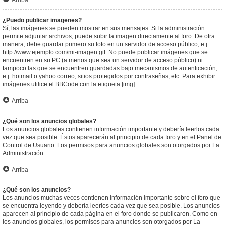
Arriba
¿Puedo publicar imagenes?
Sí, las imágenes se pueden mostrar en sus mensajes. Si la administración
permite adjuntar archivos, puede subir la imagen directamente al foro. De otra
manera, debe guardar primero su foto en un servidor de acceso público, e.j.
http://www.ejemplo.com/mi-imagen.gif. No puede publicar imágenes que se
encuentren en su PC (a menos que sea un servidor de acceso público) ni
tampoco las que se encuentren guardadas bajo mecanismos de autenticación,
e.j. hotmail o yahoo correo, sitios protegidos por contraseñas, etc. Para exhibir
imágenes utilice el BBCode con la etiqueta [img].
Arriba
¿Qué son los anuncios globales?
Los anuncios globales contienen información importante y debería leerlos cada
vez que sea posible. Éstos aparecerán al principio de cada foro y en el Panel de
Control de Usuario. Los permisos para anuncios globales son otorgados por La
Administración.
Arriba
¿Qué son los anuncios?
Los anuncios muchas veces contienen información importante sobre el foro que
se encuentra leyendo y debería leerlos cada vez que sea posible. Los anuncios
aparecen al principio de cada página en el foro donde se publicaron. Como en
los anuncios globales, los permisos para anuncios son otorgados por La