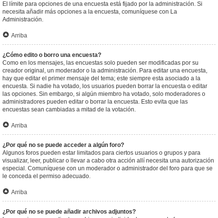
El límite para opciones de una encuesta está fijado por la administración. Si
necesita añadir más opciones a la encuesta, comuníquese con La
Administración.
Arriba
¿Cómo edito o borro una encuesta?
Como en los mensajes, las encuestas solo pueden ser modificadas por su
creador original, un moderador o la administración. Para editar una encuesta,
hay que editar el primer mensaje del tema; este siempre esta asociado a la
encuesta. Si nadie ha votado, los usuarios pueden borrar la encuesta o editar
las opciones. Sin embargo, si algún miembro ha votado, solo moderadores o
administradores pueden editar o borrar la encuesta. Esto evita que las
encuestas sean cambiadas a mitad de la votación.
Arriba
¿Por qué no se puede acceder a algún foro?
Algunos foros pueden estar limitados para ciertos usuarios o grupos y para
visualizar, leer, publicar o llevar a cabo otra acción allí necesita una autorización
especial. Comuníquese con un moderador o administrador del foro para que se
le conceda el permiso adecuado.
Arriba
¿Por qué no se puede añadir archivos adjuntos?