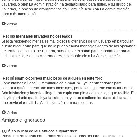
usuarios, o bien La Administración ha deshabilitado para usted, o su grupo de
usuarios, la opción de enviar mensajes. Comuníquese con La Administración
para más información.
Arriba
¡Recibo mensajes privados no deseados!
Si está recibiendo mensajes maliciosos u ofensivos de un usuario en particular,
puede bloquearlo para que no le pueda enviar mensajes dentro de las opciones
del Panel de Control de Usuario, puede usar el botón para informar o reportar
dichos mensajes a los Moderadores, o comunicarlo a La Administración.
Arriba
¡Recibí spam o correos maliciosos de alguien en este foro!
Lamentamos oír eso. El formulario de e-mail incluye identificadores para
controlar quién ha enviado tales mensajes, por lo tanto, puede contactar con La
Administración y hacerles llegar una copia completa del mensaje que recibió. Es
muy importante que incluya la cabecera, ya que contiene los datos del usuario
que envió el e-mail. La Administración tomará medidas.
Arriba
Amigos e Ignorados
¿Qué es la lista de Mis Amigos e Ignorados?
Puede utilizar la lista para organizar otros usuarios del foro. Los usuarios