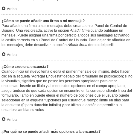
Arriba
¿Cómo se puede añadir una firma a mi mensaje?
Para añadir una firma a sus mensajes debe crearla en el Panel de Control de
Usuario. Una vez creada, active la opción
Añadir firma
cuando publique un
mensaje. Puede asignar una firma por defecto a todos sus mensajes activando
la casilla correcta en su Panel de Control de Usuario. Para dejar de añadirla en
los mensajes, debe desactivar la opción
Añadir firma
dentro del perfil.
Arriba
¿Cómo creo una encuesta?
Cuando inicia un nuevo tema o edita el primer mensaje del mismo, debe hacer
clic en la etiqueta "Agregar Encuesta" debajo del formulario de publicación; si no
la visualiza, significa que no posee los permisos apropiados para crear
encuestas. Inserte un título y al menos dos opciones en el campo apropiado,
asegurándose de que cada opción se encuentre en la correspondiente línea del
formulario. También puede elegir el número de opciones que el usuario puede
seleccionar en la etiqueta "Opciones por usuario", el tiempo límite en días para
la encuesta (0 para duración infinita) y por último la opción de permitir a lo
usuarios cambiar su votos.
Arriba
¿Por qué no se puede añadir más opciones a la encuesta?