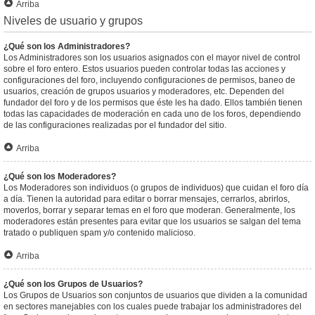
Arriba
Niveles de usuario y grupos
¿Qué son los Administradores?
Los Administradores son los usuarios asignados con el mayor nivel de control
sobre el foro entero. Estos usuarios pueden controlar todas las acciones y
configuraciones del foro, incluyendo configuraciones de permisos, baneo de
usuarios, creación de grupos usuarios y moderadores, etc. Dependen del
fundador del foro y de los permisos que éste les ha dado. Ellos también tienen
todas las capacidades de moderación en cada uno de los foros, dependiendo
de las configuraciones realizadas por el fundador del sitio.
Arriba
¿Qué son los Moderadores?
Los Moderadores son individuos (o grupos de individuos) que cuidan el foro día
a día. Tienen la autoridad para editar o borrar mensajes, cerrarlos, abrirlos,
moverlos, borrar y separar temas en el foro que moderan. Generalmente, los
moderadores están presentes para evitar que los usuarios se salgan del tema
tratado o publiquen spam y/o contenido malicioso.
Arriba
¿Qué son los Grupos de Usuarios?
Los Grupos de Usuarios son conjuntos de usuarios que dividen a la comunidad
en sectores manejables con los cuales puede trabajar los administradores del