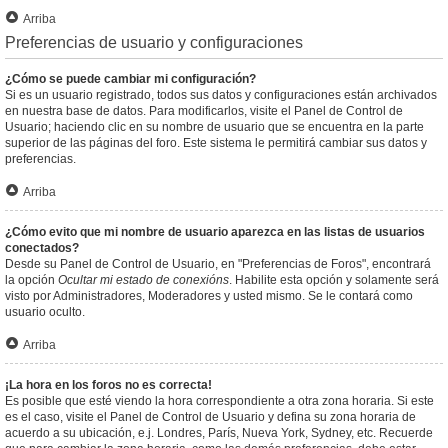
Arriba
Preferencias de usuario y configuraciones
¿Cómo se puede cambiar mi configuración?
Si es un usuario registrado, todos sus datos y configuraciones están archivados
en nuestra base de datos. Para modificarlos, visite el Panel de Control de
Usuario; haciendo clic en su nombre de usuario que se encuentra en la parte
superior de las páginas del foro. Este sistema le permitirá cambiar sus datos y
preferencias.
Arriba
¿Cómo evito que mi nombre de usuario aparezca en las listas de usuarios
conectados?
Desde su Panel de Control de Usuario, en "Preferencias de Foros", encontrará
la opción
Ocultar mi estado de conexións
. Habilite esta opción y solamente será
visto por Administradores, Moderadores y usted mismo. Se le contará como
usuario oculto.
Arriba
¡La hora en los foros no es correcta!
Es posible que esté viendo la hora correspondiente a otra zona horaria. Si este
es el caso, visite el Panel de Control de Usuario y defina su zona horaria de
acuerdo a su ubicación, e.j. Londres, París, Nueva York, Sydney, etc. Recuerde