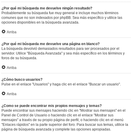
¿Por qué mi búsqueda me devuelve ningún resultado?
Probablemente su búsqueda fue muy general e incluye muchos términos
comunes que no son indexados por phpBB. Sea más específico y utilice las
opciones disponibles en la búsqueda avanzada.
Arriba
¿Por qué mi búsqueda me devuelve una página en blanco?
La búsqueda devolvió demasiados resultados para ser procesados por el
servidor. Utilice "Búsqueda Avanzada" y sea más específico en los términos y
foros de su búsqueda.
Arriba
¿Cómo busco usuarios?
Pulse en el enlace "Usuarios" y haga clic en el enlace "Buscar un usuario".
Arriba
¿Como se puede encontrar mis propios mensajes y temas?
Puede encontrar sus mensajes haciendo clic en "Mostrar sus mensajes" en el
Panel de Control de Usuario o haciendo clic en el enlace "Mostrar sus
mensajes" a través de su propio página de perfil, o haciendo clic en el menú
"Enlaces rápidos" en la parte superior del foro. Para buscar sus temas, utilice la
página de búsqueda avanzada y complete las opciones apropiadas.