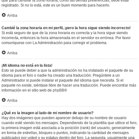
que para cambiar la zona horaria, como las demás preferencias, debe estar
registrado. Si no lo está, este es un buen momento para hacerlo.
Arriba
Cambié la zona horaria en mi perfil, ¡pero la hora sigue siendo incorrecto!
Si está seguro de que de la zona horaria es correcta y la hora sigue siendo
incorrecta, entonces la hora almacenada en el servidor es errónea. Por favor
comuníquese con La Administración para corregir el problema.
Arriba
¡Mi idioma no está en la lista!
Esto se puede deber a que la administración no ha instalado el paquete de su
idioma para el foro o nadie ha creado una traducción. Pregúntele a un
Administrador si puede instalar el paquete del idioma que necesita. Si el
paquete no existe, siéntase libre de hacer una traducción. Puede encontrar más
información en el sitio web de
phpBB
®
Arriba
¿Qué es la imagen al lado de mi nombre de usuario?
Hay dos imágenes que pueden aparecer debajo de su nombre de usuario
cuando esté viendo los mensajes. Dependiendo de la plantilla que utilice el foro,
la primera imagen está asociada a la posición (rank) del usuario, generalmente
en forma de estrellas, bloques o puntos, indicando la cantidad de mensajes
publicados por usted o su estatus dentro del foro. La segunda, usualmente una