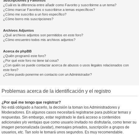
Suscripciones y Favoritos
¿Cuál es la diferencia entre añadir como Favorito y suscribirme a un tema?
¿Cómo marcar Favoritos o suscribirse a temas específicos?
¿Cómo me suscribo a un foro específico?
¿Cómo borro mis suscripciones?
Archivos Adjuntos
¿Qué archivos adjuntos son permitidos en este foro?
¿Cómo encuentro todos mis archivos adjuntos?
Acerca de phpBB
¿Quién programó este foro?
¿Por qué este foro no tiene tal cosa?
¿Con quién se puede contactar acerca de abusos o usos ilegales relacionados con
este foro?
¿Cómo puedo ponerme en contacto con un Administrador?
Problemas acerca de la identificación y el registro
¿Por qué me tengo que registrar?
No está obligado a hacerlo, la decisión la toman los Administradores y
Moderadores. En algunos casos necesitará registrarse para publicar temas y
respuestas. Sin embargo, estar registrado le dará acceso a contenidos
adicionales y/o ventajas que como usuario invitado no disfrutaría, como tener su
imagen personalizada (avatar), mensajes privados, suscripción a grupos de
usuarios, etc. Tan solo le tomará unos segundos. Es muy recomendable.