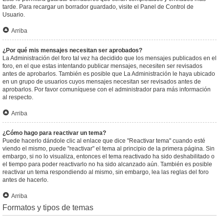
tarde. Para recargar un borrador guardado, visite el Panel de Control de
Usuario.
Arriba
¿Por qué mis mensajes necesitan ser aprobados?
La Administración del foro tal vez ha decidido que los mensajes publicados en el
foro, en el que estas intentando publicar mensajes, necesiten ser revisados
antes de aprobarlos. También es posible que La Administración le haya ubicado
en un grupo de usuarios cuyos mensajes necesitan ser revisados antes de
aprobarlos. Por favor comuníquese con el administrador para más información
al respecto.
Arriba
¿Cómo hago para reactivar un tema?
Puede hacerlo dándole clic al enlace que dice "Reactivar tema" cuando esté
viendo el mismo, puede "reactivar" el tema al principio de la primera página. Sin
embargo, si no lo visualiza, entonces el tema reactivado ha sido deshabilitado o
el tiempo para poder reactivarlo no ha sido alcanzado aún. También es posible
reactivar un tema respondiendo al mismo, sin embargo, lea las reglas del foro
antes de hacerlo.
Arriba
Formatos y tipos de temas