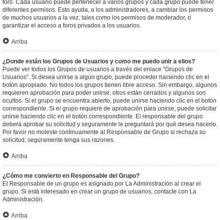
foro. Cada usuario puede pertenecer a varios grupos y cada grupo puede tener
diferentes permisos. Esto ayuda, a los administradores, a cambiar los permisos
de muchos usuarios a la vez, tales como los permisos de moderador, o
garantizar el acceso a foros privados a los usuarios.
Arriba
¿Donde están los Grupos de Usuarios y como me puedo unir a ellos?
Puede ver todos los Grupos de usuarios a través del enlace "Grupos de
Usuarios". Si desea unirse a algún grupo, puede proceder haciendo clic en el
botón apropiado. No todos los grupos tienen libre acceso. Sin embargo, algunos
requieren aprobación para poder unirse, otros están cerrados y algunos son
ocultos. Si el grupo se encuentra abierto, puede unirse haciendo clic en el botón
correspondiente. Si el grupo requiere de aprobación para unirse, puede solicitar
unirse haciendo clic en el botón correspondiente. El responsable del grupo
deberá aprobar su solicitud y seguramente le preguntará por qué desea hacerlo.
Por favor no moleste continuamente al Responsable de Grupo si rechaza su
solicitud; seguramente tenga sus razones.
Arriba
¿Cómo me convierto en Responsable del Grupo?
El Responsable de un grupo es asignado por La Administración al crear el
grupo. Si está interesado en crear un grupo de usuarios, contacte con La
Administración.
Arriba