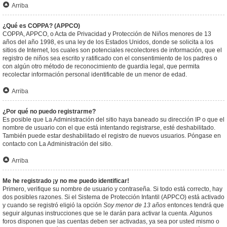
Arriba
¿Qué es COPPA? (APPCO)
COPPA, APPCO, o Acta de Privacidad y Protección de Niños menores de 13
años del año 1998, es una ley de los Estados Unidos, donde se solicita a los
sitios de Internet, los cuales son potenciales recolectores de información, que el
registro de niños sea escrito y ratificado con el consentimiento de los padres o
con algún otro método de reconocimiento de guardia legal, que permita
recolectar información personal identificable de un menor de edad.
Arriba
¿Por qué no puedo registrarme?
Es posible que La Administración del sitio haya baneado su dirección IP o que el
nombre de usuario con el que está intentando registrarse, esté deshabilitado.
También puede estar deshabilitado el registro de nuevos usuarios. Póngase en
contacto con La Administración del sitio.
Arriba
Me he registrado ¡y no me puedo identificar!
Primero, verifique su nombre de usuario y contraseña. Si todo está correcto, hay
dos posibles razones. Si el Sistema de Protección Infantil (APPCO) está activado
y cuando se registró eligió la opción
Soy menor de 13 años
entonces tendrá que
seguir algunas instrucciones que se le darán para activar la cuenta. Algunos
foros disponen que las cuentas deben ser activadas, ya sea por usted mismo o