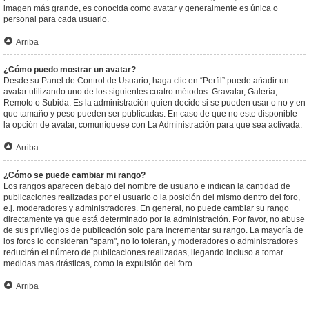
imagen más grande, es conocida como avatar y generalmente es única o
personal para cada usuario.
Arriba
¿Cómo puedo mostrar un avatar?
Desde su Panel de Control de Usuario, haga clic en “Perfil” puede añadir un
avatar utilizando uno de los siguientes cuatro métodos: Gravatar, Galería,
Remoto o Subida. Es la administración quien decide si se pueden usar o no y en
que tamaño y peso pueden ser publicadas. En caso de que no este disponible
la opción de avatar, comuníquese con La Administración para que sea activada.
Arriba
¿Cómo se puede cambiar mi rango?
Los rangos aparecen debajo del nombre de usuario e indican la cantidad de
publicaciones realizadas por el usuario o la posición del mismo dentro del foro,
e.j. moderadores y administradores. En general, no puede cambiar su rango
directamente ya que está determinado por la administración. Por favor, no abuse
de sus privilegios de publicación solo para incrementar su rango. La mayoría de
los foros lo consideran "spam", no lo toleran, y moderadores o administradores
reducirán el número de publicaciones realizadas, llegando incluso a tomar
medidas mas drásticas, como la expulsión del foro.
Arriba