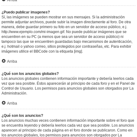
Arriba
¿Puedo publicar imagenes?
Sí, las imágenes se pueden mostrar en sus mensajes. Si la administración
permite adjuntar archivos, puede subir la imagen directamente al foro. De otra
manera, debe guardar primero su foto en un servidor de acceso público, e.j.
http://www.ejemplo.com/mi-imagen.gif. No puede publicar imágenes que se
encuentren en su PC (a menos que sea un servidor de acceso público) ni
tampoco las que se encuentren guardadas bajo mecanismos de autenticación,
e.j. hotmail o yahoo correo, sitios protegidos por contraseñas, etc. Para exhibir
imágenes utilice el BBCode con la etiqueta [img].
Arriba
¿Qué son los anuncios globales?
Los anuncios globales contienen información importante y debería leerlos cada
vez que sea posible. Éstos aparecerán al principio de cada foro y en el Panel de
Control de Usuario. Los permisos para anuncios globales son otorgados por La
Administración.
Arriba
¿Qué son los anuncios?
Los anuncios muchas veces contienen información importante sobre el foro que
se encuentra leyendo y debería leerlos cada vez que sea posible. Los anuncios
aparecen al principio de cada página en el foro donde se publicaron. Como en
los anuncios globales, los permisos para anuncios son otorgados por La