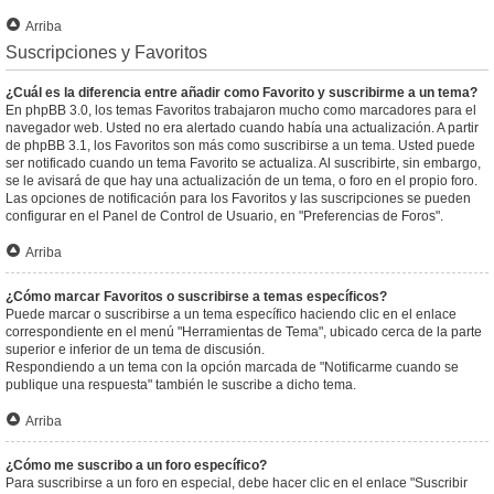
Arriba
Suscripciones y Favoritos
¿Cuál es la diferencia entre añadir como Favorito y suscribirme a un tema?
En phpBB 3.0, los temas Favoritos trabajaron mucho como marcadores para el
navegador web. Usted no era alertado cuando había una actualización. A partir
de phpBB 3.1, los Favoritos son más como suscribirse a un tema. Usted puede
ser notificado cuando un tema Favorito se actualiza. Al suscribirte, sin embargo,
se le avisará de que hay una actualización de un tema, o foro en el propio foro.
Las opciones de notificación para los Favoritos y las suscripciones se pueden
configurar en el Panel de Control de Usuario, en "Preferencias de Foros".
Arriba
¿Cómo marcar Favoritos o suscribirse a temas específicos?
Puede marcar o suscribirse a un tema específico haciendo clic en el enlace
correspondiente en el menú "Herramientas de Tema", ubicado cerca de la parte
superior e inferior de un tema de discusión.
Respondiendo a un tema con la opción marcada de "Notificarme cuando se
publique una respuesta" también le suscribe a dicho tema.
Arriba
¿Cómo me suscribo a un foro específico?
Para suscribirse a un foro en especial, debe hacer clic en el enlace "Suscribir