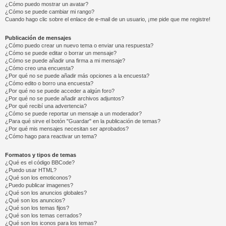
¿Cómo puedo mostrar un avatar?
¿Cómo se puede cambiar mi rango?
Cuando hago clic sobre el enlace de e-mail de un usuario, ¡me pide que me registre!
Publicación de mensajes
¿Cómo puedo crear un nuevo tema o enviar una respuesta?
¿Cómo se puede editar o borrar un mensaje?
¿Cómo se puede añadir una firma a mi mensaje?
¿Cómo creo una encuesta?
¿Por qué no se puede añadir más opciones a la encuesta?
¿Cómo edito o borro una encuesta?
¿Por qué no se puede acceder a algún foro?
¿Por qué no se puede añadir archivos adjuntos?
¿Por qué recibí una advertencia?
¿Cómo se puede reportar un mensaje a un moderador?
¿Para qué sirve el botón "Guardar" en la publicación de temas?
¿Por qué mis mensajes necesitan ser aprobados?
¿Cómo hago para reactivar un tema?
Formatos y tipos de temas
¿Qué es el código BBCode?
¿Puedo usar HTML?
¿Qué son los emoticonos?
¿Puedo publicar imagenes?
¿Qué son los anuncios globales?
¿Qué son los anuncios?
¿Qué son los temas fijos?
¿Qué son los temas cerrados?
¿Qué son los iconos para los temas?