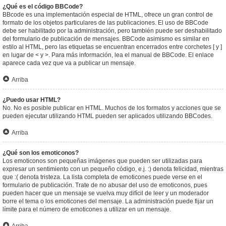
¿Qué es el código BBCode?
BBcode es una implementación especial de HTML, ofrece un gran control de
formato de los objetos particulares de las publicaciones. El uso de BBCode
debe ser habilitado por la administración, pero también puede ser deshabilitado
del formulario de publicación de mensajes. BBCode asimismo es similar en
estilo al HTML, pero las etiquetas se encuentran encerrados entre corchetes [ y ]
en lugar de < y >. Para más información, lea el manual de BBCode. El enlace
aparece cada vez que va a publicar un mensaje.
Arriba
¿Puedo usar HTML?
No. No es posible publicar en HTML. Muchos de los formatos y acciones que se
pueden ejecutar utilizando HTML pueden ser aplicados utilizando BBCodes.
Arriba
¿Qué son los emoticonos?
Los emoticonos son pequeñas imágenes que pueden ser utilizadas para
expresar un sentimiento con un pequeño código, e.j. :) denota felicidad, mientras
que :( denota tristeza. La lista completa de emoticones puede verse en el
formulario de publicación. Trate de no abusar del uso de emoticonos, pues
pueden hacer que un mensaje se vuelva muy difícil de leer y un moderador
borre el tema o los emoticones del mensaje. La administración puede fijar un
límite para el número de emoticones a utilizar en un mensaje.