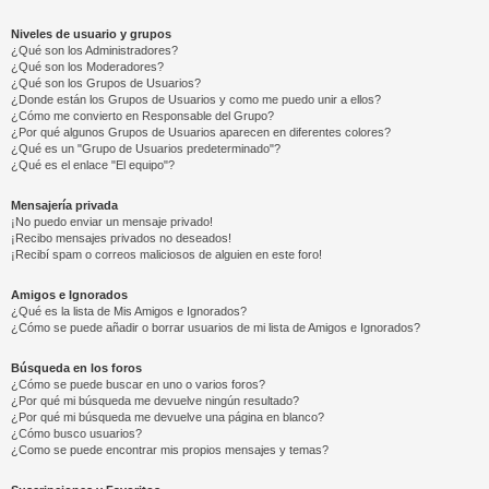
Niveles de usuario y grupos
¿Qué son los Administradores?
¿Qué son los Moderadores?
¿Qué son los Grupos de Usuarios?
¿Donde están los Grupos de Usuarios y como me puedo unir a ellos?
¿Cómo me convierto en Responsable del Grupo?
¿Por qué algunos Grupos de Usuarios aparecen en diferentes colores?
¿Qué es un "Grupo de Usuarios predeterminado"?
¿Qué es el enlace "El equipo"?
Mensajería privada
¡No puedo enviar un mensaje privado!
¡Recibo mensajes privados no deseados!
¡Recibí spam o correos maliciosos de alguien en este foro!
Amigos e Ignorados
¿Qué es la lista de Mis Amigos e Ignorados?
¿Cómo se puede añadir o borrar usuarios de mi lista de Amigos e Ignorados?
Búsqueda en los foros
¿Cómo se puede buscar en uno o varios foros?
¿Por qué mi búsqueda me devuelve ningún resultado?
¿Por qué mi búsqueda me devuelve una página en blanco?
¿Cómo busco usuarios?
¿Como se puede encontrar mis propios mensajes y temas?