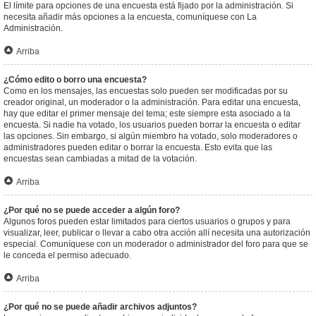
El límite para opciones de una encuesta está fijado por la administración. Si
necesita añadir más opciones a la encuesta, comuníquese con La
Administración.
Arriba
¿Cómo edito o borro una encuesta?
Como en los mensajes, las encuestas solo pueden ser modificadas por su
creador original, un moderador o la administración. Para editar una encuesta,
hay que editar el primer mensaje del tema; este siempre esta asociado a la
encuesta. Si nadie ha votado, los usuarios pueden borrar la encuesta o editar
las opciones. Sin embargo, si algún miembro ha votado, solo moderadores o
administradores pueden editar o borrar la encuesta. Esto evita que las
encuestas sean cambiadas a mitad de la votación.
Arriba
¿Por qué no se puede acceder a algún foro?
Algunos foros pueden estar limitados para ciertos usuarios o grupos y para
visualizar, leer, publicar o llevar a cabo otra acción allí necesita una autorización
especial. Comuníquese con un moderador o administrador del foro para que se
le conceda el permiso adecuado.
Arriba
¿Por qué no se puede añadir archivos adjuntos?