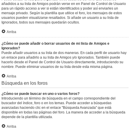
añadidos a su lista de Amigos podrán verse en en Panel de Control de Usuario
para un rápido acceso a ver si están identificados y poder así enviarles un
mensaje privado. Según la plantilla que utilice el foro, los mensajes de estos
usuarios pueden visualizarse resaltados. Si añade un usuario a su lista de
Ignorados, todos sus mensajes quedarán ocultos.
Arriba
¿Cómo se puede añadir o borrar usuarios de mi lista de Amigos e
Ignorados?
Puede añadir usuarios a su lista de dos maneras. En cada perfil de usuario hay
un enlace para añadirlo a su lista de Amigos y/o Ignorados. También puede
hacerlo desde el Panel de Control de Usuario directamente, introduciendo su
nombre. Puede eliminar usuarios de su lista desde esta misma página.
Arriba
Búsqueda en los foros
¿Cómo se puede buscar en uno o varios foros?
Introduciendo un término de búsqueda en el campo correspondiente del
buscador del índice, foro o en los temas. Puede acceder a búsquedas
avanzadas haciendo clic en el enlace "Búsqueda Avanzada" que está
disponible en todas las páginas del foro. La manera de acceder a la búsqueda
depende de la plantilla utilizada.
Arriba