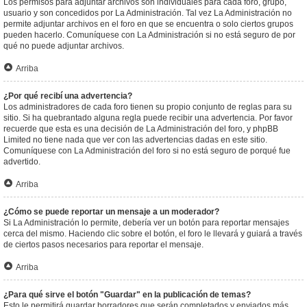
Los permisos para adjuntar archivos son individuales para cada foro, grupo,
usuario y son concedidos por La Administración. Tal vez La Administración no
permite adjuntar archivos en el foro en que se encuentra o solo ciertos grupos
pueden hacerlo. Comuníquese con La Administración si no está seguro de por
qué no puede adjuntar archivos.
Arriba
¿Por qué recibí una advertencia?
Los administradores de cada foro tienen su propio conjunto de reglas para su
sitio. Si ha quebrantado alguna regla puede recibir una advertencia. Por favor
recuerde que esta es una decisión de La Administración del foro, y phpBB
Limited no tiene nada que ver con las advertencias dadas en este sitio.
Comuníquese con La Administración del foro si no está seguro de porqué fue
advertido.
Arriba
¿Cómo se puede reportar un mensaje a un moderador?
Si La Administración lo permite, debería ver un botón para reportar mensajes
cerca del mismo. Haciendo clic sobre el botón, el foro le llevará y guiará a través
de ciertos pasos necesarios para reportar el mensaje.
Arriba
¿Para qué sirve el botón "Guardar" en la publicación de temas?
Esto le permitirá guardar borradores que serán completados y enviados más