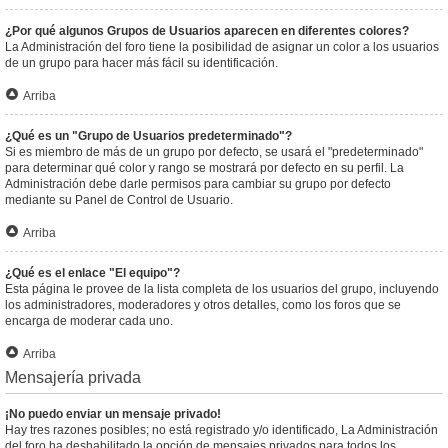
¿Por qué algunos Grupos de Usuarios aparecen en diferentes colores?
La Administración del foro tiene la posibilidad de asignar un color a los usuarios
de un grupo para hacer más fácil su identificación.
Arriba
¿Qué es un "Grupo de Usuarios predeterminado"?
Si es miembro de más de un grupo por defecto, se usará el "predeterminado"
para determinar qué color y rango se mostrará por defecto en su perfil. La
Administración debe darle permisos para cambiar su grupo por defecto
mediante su Panel de Control de Usuario.
Arriba
¿Qué es el enlace "El equipo"?
Esta página le provee de la lista completa de los usuarios del grupo, incluyendo
los administradores, moderadores y otros detalles, como los foros que se
encarga de moderar cada uno.
Arriba
Mensajería privada
¡No puedo enviar un mensaje privado!
Hay tres razones posibles; no está registrado y/o identificado, La Administración
del foro ha deshabilitado la opción de mensajes privados para todos los