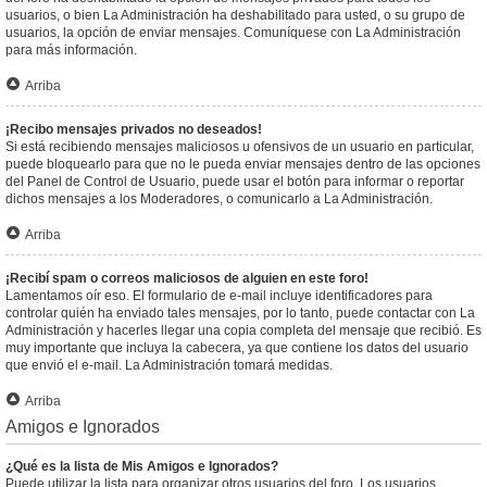
usuarios, o bien La Administración ha deshabilitado para usted, o su grupo de
usuarios, la opción de enviar mensajes. Comuníquese con La Administración
para más información.
Arriba
¡Recibo mensajes privados no deseados!
Si está recibiendo mensajes maliciosos u ofensivos de un usuario en particular,
puede bloquearlo para que no le pueda enviar mensajes dentro de las opciones
del Panel de Control de Usuario, puede usar el botón para informar o reportar
dichos mensajes a los Moderadores, o comunicarlo a La Administración.
Arriba
¡Recibí spam o correos maliciosos de alguien en este foro!
Lamentamos oír eso. El formulario de e-mail incluye identificadores para
controlar quién ha enviado tales mensajes, por lo tanto, puede contactar con La
Administración y hacerles llegar una copia completa del mensaje que recibió. Es
muy importante que incluya la cabecera, ya que contiene los datos del usuario
que envió el e-mail. La Administración tomará medidas.
Arriba
Amigos e Ignorados
¿Qué es la lista de Mis Amigos e Ignorados?
Puede utilizar la lista para organizar otros usuarios del foro. Los usuarios