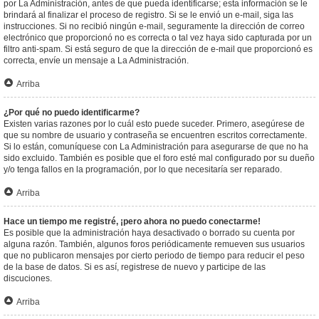
por La Administración, antes de que pueda identificarse; esta información se le
brindará al finalizar el proceso de registro. Si se le envió un e-mail, siga las
instrucciones. Si no recibió ningún e-mail, seguramente la dirección de correo
electrónico que proporcionó no es correcta o tal vez haya sido capturada por un
filtro anti-spam. Si está seguro de que la dirección de e-mail que proporcionó es
correcta, envíe un mensaje a La Administración.
Arriba
¿Por qué no puedo identificarme?
Existen varias razones por lo cuál esto puede suceder. Primero, asegúrese de
que su nombre de usuario y contraseña se encuentren escritos correctamente.
Si lo están, comuníquese con La Administración para asegurarse de que no ha
sido excluido. También es posible que el foro esté mal configurado por su dueño
y/o tenga fallos en la programación, por lo que necesitaría ser reparado.
Arriba
Hace un tiempo me registré, ¡pero ahora no puedo conectarme!
Es posible que la administración haya desactivado o borrado su cuenta por
alguna razón. También, algunos foros periódicamente remueven sus usuarios
que no publicaron mensajes por cierto periodo de tiempo para reducir el peso
de la base de datos. Si es así, registrese de nuevo y participe de las
discuciones.
Arriba