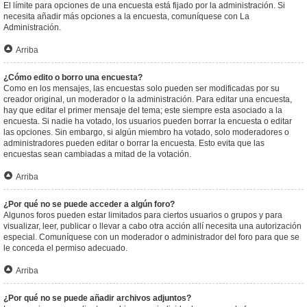
El límite para opciones de una encuesta está fijado por la administración. Si
necesita añadir más opciones a la encuesta, comuníquese con La
Administración.
Arriba
¿Cómo edito o borro una encuesta?
Como en los mensajes, las encuestas solo pueden ser modificadas por su
creador original, un moderador o la administración. Para editar una encuesta,
hay que editar el primer mensaje del tema; este siempre esta asociado a la
encuesta. Si nadie ha votado, los usuarios pueden borrar la encuesta o editar
las opciones. Sin embargo, si algún miembro ha votado, solo moderadores o
administradores pueden editar o borrar la encuesta. Esto evita que las
encuestas sean cambiadas a mitad de la votación.
Arriba
¿Por qué no se puede acceder a algún foro?
Algunos foros pueden estar limitados para ciertos usuarios o grupos y para
visualizar, leer, publicar o llevar a cabo otra acción allí necesita una autorización
especial. Comuníquese con un moderador o administrador del foro para que se
le conceda el permiso adecuado.
Arriba
¿Por qué no se puede añadir archivos adjuntos?