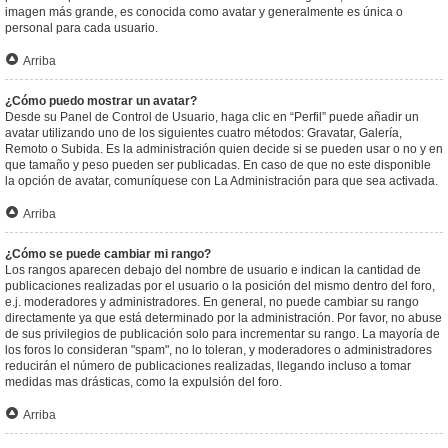
imagen más grande, es conocida como avatar y generalmente es única o
personal para cada usuario.
Arriba
¿Cómo puedo mostrar un avatar?
Desde su Panel de Control de Usuario, haga clic en “Perfil” puede añadir un
avatar utilizando uno de los siguientes cuatro métodos: Gravatar, Galería,
Remoto o Subida. Es la administración quien decide si se pueden usar o no y en
que tamaño y peso pueden ser publicadas. En caso de que no este disponible
la opción de avatar, comuníquese con La Administración para que sea activada.
Arriba
¿Cómo se puede cambiar mi rango?
Los rangos aparecen debajo del nombre de usuario e indican la cantidad de
publicaciones realizadas por el usuario o la posición del mismo dentro del foro,
e.j. moderadores y administradores. En general, no puede cambiar su rango
directamente ya que está determinado por la administración. Por favor, no abuse
de sus privilegios de publicación solo para incrementar su rango. La mayoría de
los foros lo consideran "spam", no lo toleran, y moderadores o administradores
reducirán el número de publicaciones realizadas, llegando incluso a tomar
medidas mas drásticas, como la expulsión del foro.
Arriba