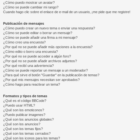
¿Cómo puedo mostrar un avatar?
¿Cómo se puede cambiar mi rango?
Cuando hago clic sobre el enlace de e-mail de un usuario, ¡me pide que me registre!
Publicación de mensajes
¿Cómo puedo crear un nuevo tema o enviar una respuesta?
¿Cómo se puede editar o borrar un mensaje?
¿Cómo se puede añadir una firma a mi mensaje?
¿Cómo creo una encuesta?
¿Por qué no se puede añadir más opciones a la encuesta?
¿Cómo edito o borro una encuesta?
¿Por qué no se puede acceder a algún foro?
¿Por qué no se puede añadir archivos adjuntos?
¿Por qué recibí una advertencia?
¿Cómo se puede reportar un mensaje a un moderador?
¿Para qué sirve el botón "Guardar" en la publicación de temas?
¿Por qué mis mensajes necesitan ser aprobados?
¿Cómo hago para reactivar un tema?
Formatos y tipos de temas
¿Qué es el código BBCode?
¿Puedo usar HTML?
¿Qué son los emoticonos?
¿Puedo publicar imagenes?
¿Qué son los anuncios globales?
¿Qué son los anuncios?
¿Qué son los temas fijos?
¿Qué son los temas cerrados?
¿Qué son los iconos para los temas?