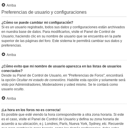
Arriba
Preferencias de usuario y configuraciones
¿Cómo se puede cambiar mi configuración?
Si es un usuario registrado, todos sus datos y configuraciones están archivados
en nuestra base de datos. Para modificarlos, visite el Panel de Control de
Usuario; haciendo clic en su nombre de usuario que se encuentra en la parte
superior de las páginas del foro. Este sistema le permitirá cambiar sus datos y
preferencias.
Arriba
¿Cómo evito que mi nombre de usuario aparezca en las listas de usuarios
conectados?
Desde su Panel de Control de Usuario, en "Preferencias de Foros", encontrará
la opción
Ocultar mi estado de conexións
. Habilite esta opción y solamente será
visto por Administradores, Moderadores y usted mismo. Se le contará como
usuario oculto.
Arriba
¡La hora en los foros no es correcta!
Es posible que esté viendo la hora correspondiente a otra zona horaria. Si este
es el caso, visite el Panel de Control de Usuario y defina su zona horaria de
acuerdo a su ubicación, e.j. Londres, París, Nueva York, Sydney, etc. Recuerde