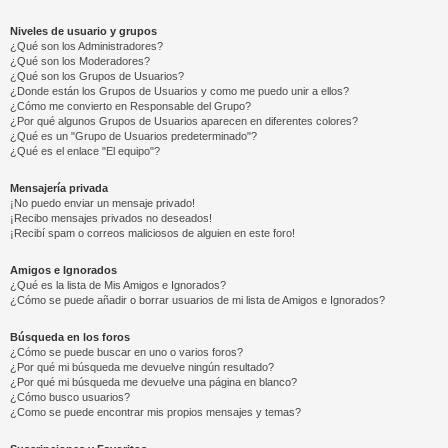
Niveles de usuario y grupos
¿Qué son los Administradores?
¿Qué son los Moderadores?
¿Qué son los Grupos de Usuarios?
¿Donde están los Grupos de Usuarios y como me puedo unir a ellos?
¿Cómo me convierto en Responsable del Grupo?
¿Por qué algunos Grupos de Usuarios aparecen en diferentes colores?
¿Qué es un "Grupo de Usuarios predeterminado"?
¿Qué es el enlace "El equipo"?
Mensajería privada
¡No puedo enviar un mensaje privado!
¡Recibo mensajes privados no deseados!
¡Recibí spam o correos maliciosos de alguien en este foro!
Amigos e Ignorados
¿Qué es la lista de Mis Amigos e Ignorados?
¿Cómo se puede añadir o borrar usuarios de mi lista de Amigos e Ignorados?
Búsqueda en los foros
¿Cómo se puede buscar en uno o varios foros?
¿Por qué mi búsqueda me devuelve ningún resultado?
¿Por qué mi búsqueda me devuelve una página en blanco?
¿Cómo busco usuarios?
¿Como se puede encontrar mis propios mensajes y temas?