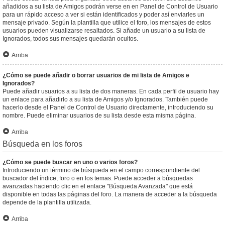
añadidos a su lista de Amigos podrán verse en en Panel de Control de Usuario
para un rápido acceso a ver si están identificados y poder así enviarles un
mensaje privado. Según la plantilla que utilice el foro, los mensajes de estos
usuarios pueden visualizarse resaltados. Si añade un usuario a su lista de
Ignorados, todos sus mensajes quedarán ocultos.
Arriba
¿Cómo se puede añadir o borrar usuarios de mi lista de Amigos e
Ignorados?
Puede añadir usuarios a su lista de dos maneras. En cada perfil de usuario hay
un enlace para añadirlo a su lista de Amigos y/o Ignorados. También puede
hacerlo desde el Panel de Control de Usuario directamente, introduciendo su
nombre. Puede eliminar usuarios de su lista desde esta misma página.
Arriba
Búsqueda en los foros
¿Cómo se puede buscar en uno o varios foros?
Introduciendo un término de búsqueda en el campo correspondiente del
buscador del índice, foro o en los temas. Puede acceder a búsquedas
avanzadas haciendo clic en el enlace "Búsqueda Avanzada" que está
disponible en todas las páginas del foro. La manera de acceder a la búsqueda
depende de la plantilla utilizada.
Arriba