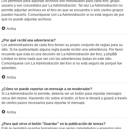
Los permisos para adjuntar archivos son individuales para cada foro, grupo,
usuario y son concedidos por La Administración. Tal vez La Administración no
permite adjuntar archivos en el foro en que se encuentra o solo ciertos grupos
pueden hacerlo. Comuníquese con La Administración si no está seguro de por
qué no puede adjuntar archivos.
Arriba
¿Por qué recibí una advertencia?
Los administradores de cada foro tienen su propio conjunto de reglas para su
sitio. Si ha quebrantado alguna regla puede recibir una advertencia. Por favor
recuerde que esta es una decisión de La Administración del foro, y phpBB
Limited no tiene nada que ver con las advertencias dadas en este sitio.
Comuníquese con La Administración del foro si no está seguro de porqué fue
advertido.
Arriba
¿Cómo se puede reportar un mensaje a un moderador?
Si La Administración lo permite, debería ver un botón para reportar mensajes
cerca del mismo. Haciendo clic sobre el botón, el foro le llevará y guiará a través
de ciertos pasos necesarios para reportar el mensaje.
Arriba
¿Para qué sirve el botón "Guardar" en la publicación de temas?
Esto le permitirá guardar borradores que serán completados y enviados más