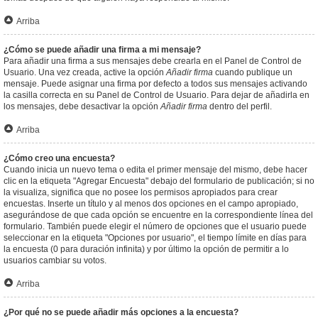
Arriba
¿Cómo se puede añadir una firma a mi mensaje?
Para añadir una firma a sus mensajes debe crearla en el Panel de Control de
Usuario. Una vez creada, active la opción
Añadir firma
cuando publique un
mensaje. Puede asignar una firma por defecto a todos sus mensajes activando
la casilla correcta en su Panel de Control de Usuario. Para dejar de añadirla en
los mensajes, debe desactivar la opción
Añadir firma
dentro del perfil.
Arriba
¿Cómo creo una encuesta?
Cuando inicia un nuevo tema o edita el primer mensaje del mismo, debe hacer
clic en la etiqueta "Agregar Encuesta" debajo del formulario de publicación; si no
la visualiza, significa que no posee los permisos apropiados para crear
encuestas. Inserte un título y al menos dos opciones en el campo apropiado,
asegurándose de que cada opción se encuentre en la correspondiente línea del
formulario. También puede elegir el número de opciones que el usuario puede
seleccionar en la etiqueta "Opciones por usuario", el tiempo límite en días para
la encuesta (0 para duración infinita) y por último la opción de permitir a lo
usuarios cambiar su votos.
Arriba
¿Por qué no se puede añadir más opciones a la encuesta?