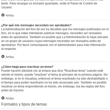
tarde. Para recargar un borrador guardado, visite el Panel de Control de
Usuario.
Arriba
¿Por qué mis mensajes necesitan ser aprobados?
La Administración del foro tal vez ha decidido que los mensajes publicados en el
foro, en el que estas intentando publicar mensajes, necesiten ser revisados
antes de aprobarlos. También es posible que La Administración le haya ubicado
en un grupo de usuarios cuyos mensajes necesitan ser revisados antes de
aprobarlos. Por favor comuníquese con el administrador para más información
al respecto.
Arriba
¿Cómo hago para reactivar un tema?
Puede hacerlo dándole clic al enlace que dice "Reactivar tema" cuando esté
viendo el mismo, puede "reactivar" el tema al principio de la primera página. Sin
embargo, si no lo visualiza, entonces el tema reactivado ha sido deshabilitado o
el tiempo para poder reactivarlo no ha sido alcanzado aún. También es posible
reactivar un tema respondiendo al mismo, sin embargo, lea las reglas del foro
antes de hacerlo.
Arriba
Formatos y tipos de temas