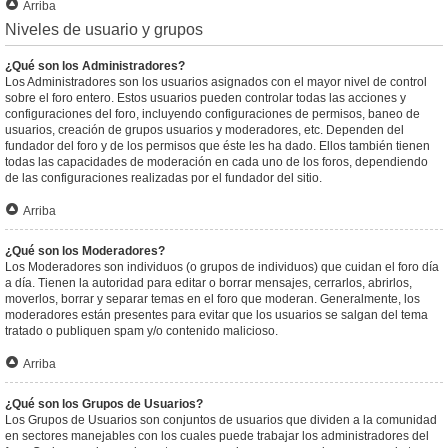
Arriba
Niveles de usuario y grupos
¿Qué son los Administradores?
Los Administradores son los usuarios asignados con el mayor nivel de control
sobre el foro entero. Estos usuarios pueden controlar todas las acciones y
configuraciones del foro, incluyendo configuraciones de permisos, baneo de
usuarios, creación de grupos usuarios y moderadores, etc. Dependen del
fundador del foro y de los permisos que éste les ha dado. Ellos también tienen
todas las capacidades de moderación en cada uno de los foros, dependiendo
de las configuraciones realizadas por el fundador del sitio.
Arriba
¿Qué son los Moderadores?
Los Moderadores son individuos (o grupos de individuos) que cuidan el foro día
a día. Tienen la autoridad para editar o borrar mensajes, cerrarlos, abrirlos,
moverlos, borrar y separar temas en el foro que moderan. Generalmente, los
moderadores están presentes para evitar que los usuarios se salgan del tema
tratado o publiquen spam y/o contenido malicioso.
Arriba
¿Qué son los Grupos de Usuarios?
Los Grupos de Usuarios son conjuntos de usuarios que dividen a la comunidad
en sectores manejables con los cuales puede trabajar los administradores del