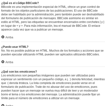
¿Qué es el código BBCode?
BBcode es una implementación especial de HTML, ofrece un gran control de
formato de los objetos particulares de las publicaciones. El uso de BBCode
debe ser habilitado por la administración, pero también puede ser deshabilitado
del formulario de publicación de mensajes. BBCode asimismo es similar en
estilo al HTML, pero las etiquetas se encuentran encerrados entre corchetes [ y ]
en lugar de < y >. Para más información, lea el manual de BBCode. El enlace
aparece cada vez que va a publicar un mensaje.
Arriba
¿Puedo usar HTML?
No. No es posible publicar en HTML. Muchos de los formatos y acciones que se
pueden ejecutar utilizando HTML pueden ser aplicados utilizando BBCodes.
Arriba
¿Qué son los emoticonos?
Los emoticonos son pequeñas imágenes que pueden ser utilizadas para
expresar un sentimiento con un pequeño código, e.j. :) denota felicidad, mientras
que :( denota tristeza. La lista completa de emoticones puede verse en el
formulario de publicación. Trate de no abusar del uso de emoticonos, pues
pueden hacer que un mensaje se vuelva muy difícil de leer y un moderador
borre el tema o los emoticones del mensaje. La administración puede fijar un
límite para el número de emoticones a utilizar en un mensaje.