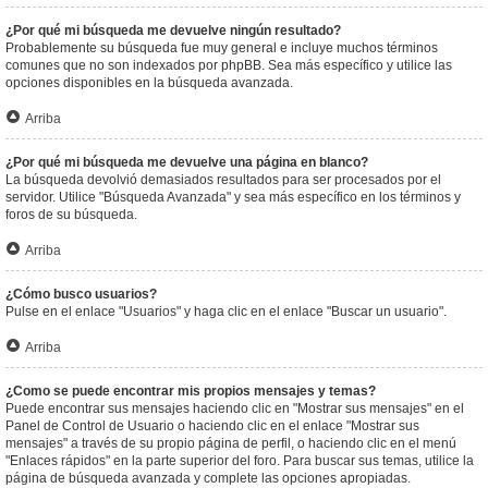
¿Por qué mi búsqueda me devuelve ningún resultado?
Probablemente su búsqueda fue muy general e incluye muchos términos
comunes que no son indexados por phpBB. Sea más específico y utilice las
opciones disponibles en la búsqueda avanzada.
Arriba
¿Por qué mi búsqueda me devuelve una página en blanco?
La búsqueda devolvió demasiados resultados para ser procesados por el
servidor. Utilice "Búsqueda Avanzada" y sea más específico en los términos y
foros de su búsqueda.
Arriba
¿Cómo busco usuarios?
Pulse en el enlace "Usuarios" y haga clic en el enlace "Buscar un usuario".
Arriba
¿Como se puede encontrar mis propios mensajes y temas?
Puede encontrar sus mensajes haciendo clic en "Mostrar sus mensajes" en el
Panel de Control de Usuario o haciendo clic en el enlace "Mostrar sus
mensajes" a través de su propio página de perfil, o haciendo clic en el menú
"Enlaces rápidos" en la parte superior del foro. Para buscar sus temas, utilice la
página de búsqueda avanzada y complete las opciones apropiadas.