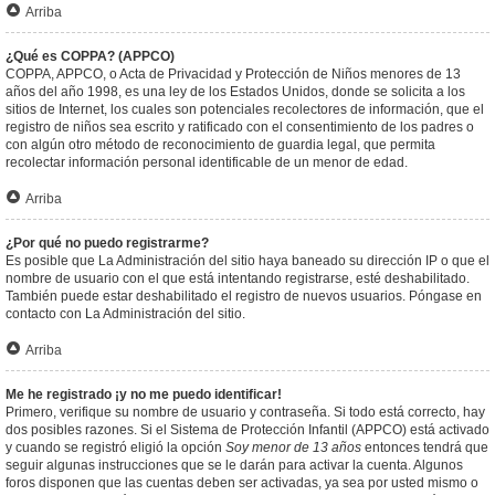
Arriba
¿Qué es COPPA? (APPCO)
COPPA, APPCO, o Acta de Privacidad y Protección de Niños menores de 13
años del año 1998, es una ley de los Estados Unidos, donde se solicita a los
sitios de Internet, los cuales son potenciales recolectores de información, que el
registro de niños sea escrito y ratificado con el consentimiento de los padres o
con algún otro método de reconocimiento de guardia legal, que permita
recolectar información personal identificable de un menor de edad.
Arriba
¿Por qué no puedo registrarme?
Es posible que La Administración del sitio haya baneado su dirección IP o que el
nombre de usuario con el que está intentando registrarse, esté deshabilitado.
También puede estar deshabilitado el registro de nuevos usuarios. Póngase en
contacto con La Administración del sitio.
Arriba
Me he registrado ¡y no me puedo identificar!
Primero, verifique su nombre de usuario y contraseña. Si todo está correcto, hay
dos posibles razones. Si el Sistema de Protección Infantil (APPCO) está activado
y cuando se registró eligió la opción
Soy menor de 13 años
entonces tendrá que
seguir algunas instrucciones que se le darán para activar la cuenta. Algunos
foros disponen que las cuentas deben ser activadas, ya sea por usted mismo o