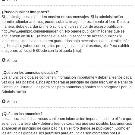
Arriba
¿Puedo publicar imagenes?
Sí, las imágenes se pueden mostrar en sus mensajes. Si la administración
permite adjuntar archivos, puede subir la imagen directamente al foro. De otra
manera, debe guardar primero su foto en un servidor de acceso público, e.j.
http://www.ejemplo.com/mi-imagen.gif. No puede publicar imágenes que se
encuentren en su PC (a menos que sea un servidor de acceso público) ni
tampoco las que se encuentren guardadas bajo mecanismos de autenticación,
e.j. hotmail o yahoo correo, sitios protegidos por contraseñas, etc. Para exhibir
imágenes utilice el BBCode con la etiqueta [img].
Arriba
¿Qué son los anuncios globales?
Los anuncios globales contienen información importante y debería leerlos cada
vez que sea posible. Éstos aparecerán al principio de cada foro y en el Panel de
Control de Usuario. Los permisos para anuncios globales son otorgados por La
Administración.
Arriba
¿Qué son los anuncios?
Los anuncios muchas veces contienen información importante sobre el foro que
se encuentra leyendo y debería leerlos cada vez que sea posible. Los anuncios
aparecen al principio de cada página en el foro donde se publicaron. Como en
los anuncios globales, los permisos para anuncios son otorgados por La