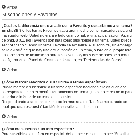
Arriba
Suscripciones y Favoritos
¿Cuál es la diferencia entre añadir como Favorito y suscribirme a un tema?
En phpBB 3.0, los temas Favoritos trabajaron mucho como marcadores para el
navegador web. Usted no era alertado cuando había una actualización. A partir
de phpBB 3.1, los Favoritos son más como suscribirse a un tema. Usted puede
ser notificado cuando un tema Favorito se actualiza. Al suscribirte, sin embargo,
se le avisará de que hay una actualización de un tema, o foro en el propio foro.
Las opciones de notificación para los Favoritos y las suscripciones se pueden
configurar en el Panel de Control de Usuario, en "Preferencias de Foros".
Arriba
¿Cómo marcar Favoritos o suscribirse a temas específicos?
Puede marcar o suscribirse a un tema específico haciendo clic en el enlace
correspondiente en el menú "Herramientas de Tema", ubicado cerca de la parte
superior e inferior de un tema de discusión.
Respondiendo a un tema con la opción marcada de "Notificarme cuando se
publique una respuesta" también le suscribe a dicho tema.
Arriba
¿Cómo me suscribo a un foro específico?
Para suscribirse a un foro en especial, debe hacer clic en el enlace "Suscribir