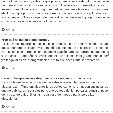
por La Administración, antes de que pueda identificarse; esta información se le
brindará al finalizar el proceso de registro. Si se le envió un e-mail, siga las
instrucciones. Si no recibió ningún e-mail, seguramente la dirección de correo
electrónico que proporcionó no es correcta o tal vez haya sido capturada por un
filtro anti-spam. Si está seguro de que la dirección de e-mail que proporcionó es
correcta, envíe un mensaje a La Administración.
Arriba
¿Por qué no puedo identificarme?
Existen varias razones por lo cuál esto puede suceder. Primero, asegúrese de
que su nombre de usuario y contraseña se encuentren escritos correctamente.
Si lo están, comuníquese con La Administración para asegurarse de que no ha
sido excluido. También es posible que el foro esté mal configurado por su dueño
y/o tenga fallos en la programación, por lo que necesitaría ser reparado.
Arriba
Hace un tiempo me registré, ¡pero ahora no puedo conectarme!
Es posible que la administración haya desactivado o borrado su cuenta por
alguna razón. También, algunos foros periódicamente remueven sus usuarios
que no publicaron mensajes por cierto periodo de tiempo para reducir el peso
de la base de datos. Si es así, registrese de nuevo y participe de las
discuciones.
Arriba