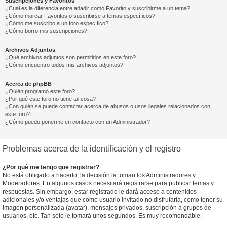
Suscripciones y Favoritos
¿Cuál es la diferencia entre añadir como Favorito y suscribirme a un tema?
¿Cómo marcar Favoritos o suscribirse a temas específicos?
¿Cómo me suscribo a un foro específico?
¿Cómo borro mis suscripciones?
Archivos Adjuntos
¿Qué archivos adjuntos son permitidos en este foro?
¿Cómo encuentro todos mis archivos adjuntos?
Acerca de phpBB
¿Quién programó este foro?
¿Por qué este foro no tiene tal cosa?
¿Con quién se puede contactar acerca de abusos o usos ilegales relacionados con
este foro?
¿Cómo puedo ponerme en contacto con un Administrador?
Problemas acerca de la identificación y el registro
¿Por qué me tengo que registrar?
No está obligado a hacerlo, la decisión la toman los Administradores y
Moderadores. En algunos casos necesitará registrarse para publicar temas y
respuestas. Sin embargo, estar registrado le dará acceso a contenidos
adicionales y/o ventajas que como usuario invitado no disfrutaría, como tener su
imagen personalizada (avatar), mensajes privados, suscripción a grupos de
usuarios, etc. Tan solo le tomará unos segundos. Es muy recomendable.