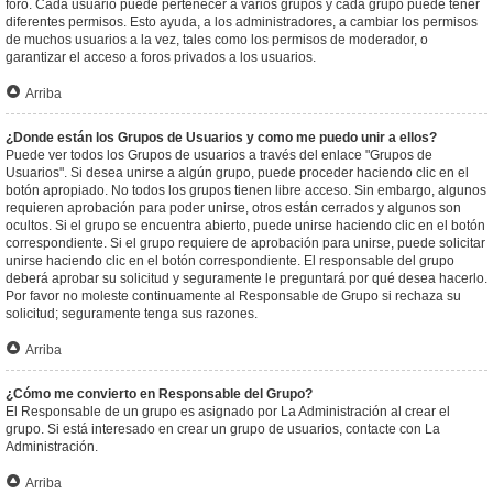
foro. Cada usuario puede pertenecer a varios grupos y cada grupo puede tener
diferentes permisos. Esto ayuda, a los administradores, a cambiar los permisos
de muchos usuarios a la vez, tales como los permisos de moderador, o
garantizar el acceso a foros privados a los usuarios.
Arriba
¿Donde están los Grupos de Usuarios y como me puedo unir a ellos?
Puede ver todos los Grupos de usuarios a través del enlace "Grupos de
Usuarios". Si desea unirse a algún grupo, puede proceder haciendo clic en el
botón apropiado. No todos los grupos tienen libre acceso. Sin embargo, algunos
requieren aprobación para poder unirse, otros están cerrados y algunos son
ocultos. Si el grupo se encuentra abierto, puede unirse haciendo clic en el botón
correspondiente. Si el grupo requiere de aprobación para unirse, puede solicitar
unirse haciendo clic en el botón correspondiente. El responsable del grupo
deberá aprobar su solicitud y seguramente le preguntará por qué desea hacerlo.
Por favor no moleste continuamente al Responsable de Grupo si rechaza su
solicitud; seguramente tenga sus razones.
Arriba
¿Cómo me convierto en Responsable del Grupo?
El Responsable de un grupo es asignado por La Administración al crear el
grupo. Si está interesado en crear un grupo de usuarios, contacte con La
Administración.
Arriba