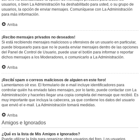
usuarios, o bien La Administración ha deshabilitado para usted, o su grupo de
usuarios, la opción de enviar mensajes. Comuníquese con La Administración
para más información.
Arriba
¡Recibo mensajes privados no deseados!
Si está recibiendo mensajes maliciosos u ofensivos de un usuario en particular,
puede bloquearlo para que no le pueda enviar mensajes dentro de las opciones
del Panel de Control de Usuario, puede usar el botón para informar o reportar
dichos mensajes a los Moderadores, o comunicarlo a La Administración.
Arriba
¡Recibí spam o correos maliciosos de alguien en este foro!
Lamentamos oír eso. El formulario de e-mail incluye identificadores para
controlar quién ha enviado tales mensajes, por lo tanto, puede contactar con La
Administración y hacerles llegar una copia completa del mensaje que recibió. Es
muy importante que incluya la cabecera, ya que contiene los datos del usuario
que envió el e-mail. La Administración tomará medidas.
Arriba
Amigos e Ignorados
¿Qué es la lista de Mis Amigos e Ignorados?
Puede utilizar la lista para organizar otros usuarios del foro. Los usuarios