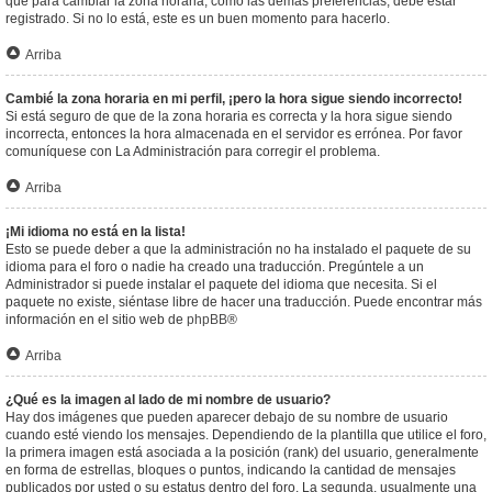
que para cambiar la zona horaria, como las demás preferencias, debe estar
registrado. Si no lo está, este es un buen momento para hacerlo.
Arriba
Cambié la zona horaria en mi perfil, ¡pero la hora sigue siendo incorrecto!
Si está seguro de que de la zona horaria es correcta y la hora sigue siendo
incorrecta, entonces la hora almacenada en el servidor es errónea. Por favor
comuníquese con La Administración para corregir el problema.
Arriba
¡Mi idioma no está en la lista!
Esto se puede deber a que la administración no ha instalado el paquete de su
idioma para el foro o nadie ha creado una traducción. Pregúntele a un
Administrador si puede instalar el paquete del idioma que necesita. Si el
paquete no existe, siéntase libre de hacer una traducción. Puede encontrar más
información en el sitio web de
phpBB
®
Arriba
¿Qué es la imagen al lado de mi nombre de usuario?
Hay dos imágenes que pueden aparecer debajo de su nombre de usuario
cuando esté viendo los mensajes. Dependiendo de la plantilla que utilice el foro,
la primera imagen está asociada a la posición (rank) del usuario, generalmente
en forma de estrellas, bloques o puntos, indicando la cantidad de mensajes
publicados por usted o su estatus dentro del foro. La segunda, usualmente una