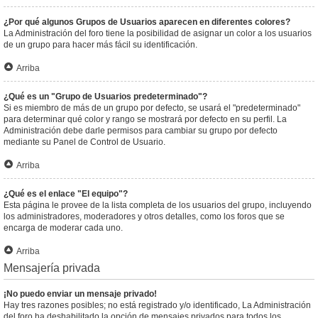
¿Por qué algunos Grupos de Usuarios aparecen en diferentes colores?
La Administración del foro tiene la posibilidad de asignar un color a los usuarios
de un grupo para hacer más fácil su identificación.
Arriba
¿Qué es un "Grupo de Usuarios predeterminado"?
Si es miembro de más de un grupo por defecto, se usará el "predeterminado"
para determinar qué color y rango se mostrará por defecto en su perfil. La
Administración debe darle permisos para cambiar su grupo por defecto
mediante su Panel de Control de Usuario.
Arriba
¿Qué es el enlace "El equipo"?
Esta página le provee de la lista completa de los usuarios del grupo, incluyendo
los administradores, moderadores y otros detalles, como los foros que se
encarga de moderar cada uno.
Arriba
Mensajería privada
¡No puedo enviar un mensaje privado!
Hay tres razones posibles; no está registrado y/o identificado, La Administración
del foro ha deshabilitado la opción de mensajes privados para todos los