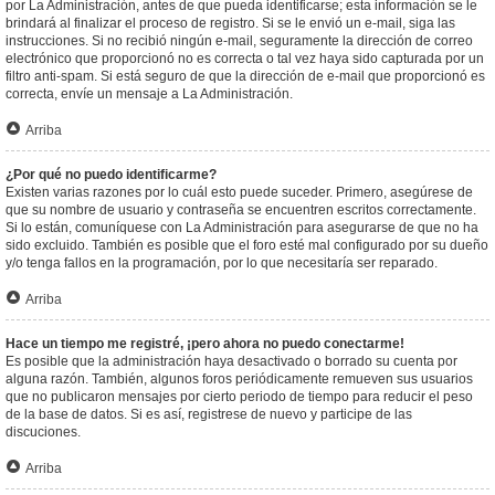
por La Administración, antes de que pueda identificarse; esta información se le
brindará al finalizar el proceso de registro. Si se le envió un e-mail, siga las
instrucciones. Si no recibió ningún e-mail, seguramente la dirección de correo
electrónico que proporcionó no es correcta o tal vez haya sido capturada por un
filtro anti-spam. Si está seguro de que la dirección de e-mail que proporcionó es
correcta, envíe un mensaje a La Administración.
Arriba
¿Por qué no puedo identificarme?
Existen varias razones por lo cuál esto puede suceder. Primero, asegúrese de
que su nombre de usuario y contraseña se encuentren escritos correctamente.
Si lo están, comuníquese con La Administración para asegurarse de que no ha
sido excluido. También es posible que el foro esté mal configurado por su dueño
y/o tenga fallos en la programación, por lo que necesitaría ser reparado.
Arriba
Hace un tiempo me registré, ¡pero ahora no puedo conectarme!
Es posible que la administración haya desactivado o borrado su cuenta por
alguna razón. También, algunos foros periódicamente remueven sus usuarios
que no publicaron mensajes por cierto periodo de tiempo para reducir el peso
de la base de datos. Si es así, registrese de nuevo y participe de las
discuciones.
Arriba