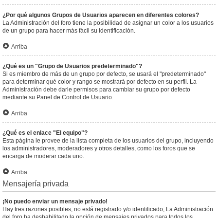
¿Por qué algunos Grupos de Usuarios aparecen en diferentes colores?
La Administración del foro tiene la posibilidad de asignar un color a los usuarios
de un grupo para hacer más fácil su identificación.
Arriba
¿Qué es un "Grupo de Usuarios predeterminado"?
Si es miembro de más de un grupo por defecto, se usará el "predeterminado"
para determinar qué color y rango se mostrará por defecto en su perfil. La
Administración debe darle permisos para cambiar su grupo por defecto
mediante su Panel de Control de Usuario.
Arriba
¿Qué es el enlace "El equipo"?
Esta página le provee de la lista completa de los usuarios del grupo, incluyendo
los administradores, moderadores y otros detalles, como los foros que se
encarga de moderar cada uno.
Arriba
Mensajería privada
¡No puedo enviar un mensaje privado!
Hay tres razones posibles; no está registrado y/o identificado, La Administración
del foro ha deshabilitado la opción de mensajes privados para todos los