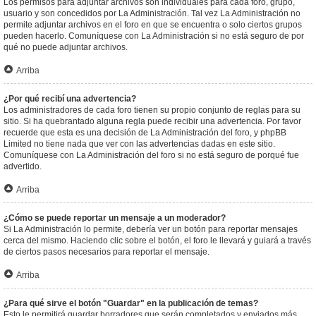
Los permisos para adjuntar archivos son individuales para cada foro, grupo,
usuario y son concedidos por La Administración. Tal vez La Administración no
permite adjuntar archivos en el foro en que se encuentra o solo ciertos grupos
pueden hacerlo. Comuníquese con La Administración si no está seguro de por
qué no puede adjuntar archivos.
Arriba
¿Por qué recibí una advertencia?
Los administradores de cada foro tienen su propio conjunto de reglas para su
sitio. Si ha quebrantado alguna regla puede recibir una advertencia. Por favor
recuerde que esta es una decisión de La Administración del foro, y phpBB
Limited no tiene nada que ver con las advertencias dadas en este sitio.
Comuníquese con La Administración del foro si no está seguro de porqué fue
advertido.
Arriba
¿Cómo se puede reportar un mensaje a un moderador?
Si La Administración lo permite, debería ver un botón para reportar mensajes
cerca del mismo. Haciendo clic sobre el botón, el foro le llevará y guiará a través
de ciertos pasos necesarios para reportar el mensaje.
Arriba
¿Para qué sirve el botón "Guardar" en la publicación de temas?
Esto le permitirá guardar borradores que serán completados y enviados más