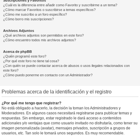
Suscripciones y Favoritos
¿Cuál es la diferencia entre añadir como Favorito y suscribirme a un tema?
¿Cómo marcar Favoritos o suscribirse a temas específicos?
¿Cómo me suscribo a un foro específico?
¿Cómo borro mis suscripciones?
Archivos Adjuntos
¿Qué archivos adjuntos son permitidos en este foro?
¿Cómo encuentro todos mis archivos adjuntos?
Acerca de phpBB
¿Quién programó este foro?
¿Por qué este foro no tiene tal cosa?
¿Con quién se puede contactar acerca de abusos o usos ilegales relacionados con
este foro?
¿Cómo puedo ponerme en contacto con un Administrador?
Problemas acerca de la identificación y el registro
¿Por qué me tengo que registrar?
No está obligado a hacerlo, la decisión la toman los Administradores y
Moderadores. En algunos casos necesitará registrarse para publicar temas y
respuestas. Sin embargo, estar registrado le dará acceso a contenidos
adicionales y/o ventajas que como usuario invitado no disfrutaría, como tener su
imagen personalizada (avatar), mensajes privados, suscripción a grupos de
usuarios, etc. Tan solo le tomará unos segundos. Es muy recomendable.