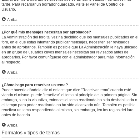
tarde. Para recargar un borrador guardado, visite el Panel de Control de
Usuario.
Arriba
¿Por qué mis mensajes necesitan ser aprobados?
La Administración del foro tal vez ha decidido que los mensajes publicados en el
foro, en el que estas intentando publicar mensajes, necesiten ser revisados
antes de aprobarlos. También es posible que La Administración le haya ubicado
en un grupo de usuarios cuyos mensajes necesitan ser revisados antes de
aprobarlos. Por favor comuníquese con el administrador para más información
al respecto.
Arriba
¿Cómo hago para reactivar un tema?
Puede hacerlo dándole clic al enlace que dice "Reactivar tema" cuando esté
viendo el mismo, puede "reactivar" el tema al principio de la primera página. Sin
embargo, si no lo visualiza, entonces el tema reactivado ha sido deshabilitado o
el tiempo para poder reactivarlo no ha sido alcanzado aún. También es posible
reactivar un tema respondiendo al mismo, sin embargo, lea las reglas del foro
antes de hacerlo.
Arriba
Formatos y tipos de temas