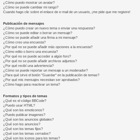
¿Cómo puedo mostrar un avatar?
¿Cómo se puede cambiar mi rango?
Cuando hago clic sobre el enlace de e-mail de un usuario, ¡me pide que me registre!
Publicación de mensajes
¿Cómo puedo crear un nuevo tema o enviar una respuesta?
¿Cómo se puede editar o borrar un mensaje?
¿Cómo se puede añadir una firma a mi mensaje?
¿Cómo creo una encuesta?
¿Por qué no se puede añadir más opciones a la encuesta?
¿Cómo edito o borro una encuesta?
¿Por qué no se puede acceder a algún foro?
¿Por qué no se puede añadir archivos adjuntos?
¿Por qué recibí una advertencia?
¿Cómo se puede reportar un mensaje a un moderador?
¿Para qué sirve el botón "Guardar" en la publicación de temas?
¿Por qué mis mensajes necesitan ser aprobados?
¿Cómo hago para reactivar un tema?
Formatos y tipos de temas
¿Qué es el código BBCode?
¿Puedo usar HTML?
¿Qué son los emoticonos?
¿Puedo publicar imagenes?
¿Qué son los anuncios globales?
¿Qué son los anuncios?
¿Qué son los temas fijos?
¿Qué son los temas cerrados?
¿Qué son los iconos para los temas?