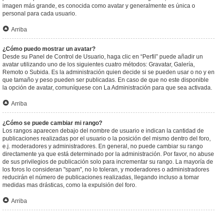
imagen más grande, es conocida como avatar y generalmente es única o
personal para cada usuario.
Arriba
¿Cómo puedo mostrar un avatar?
Desde su Panel de Control de Usuario, haga clic en “Perfil” puede añadir un
avatar utilizando uno de los siguientes cuatro métodos: Gravatar, Galería,
Remoto o Subida. Es la administración quien decide si se pueden usar o no y en
que tamaño y peso pueden ser publicadas. En caso de que no este disponible
la opción de avatar, comuníquese con La Administración para que sea activada.
Arriba
¿Cómo se puede cambiar mi rango?
Los rangos aparecen debajo del nombre de usuario e indican la cantidad de
publicaciones realizadas por el usuario o la posición del mismo dentro del foro,
e.j. moderadores y administradores. En general, no puede cambiar su rango
directamente ya que está determinado por la administración. Por favor, no abuse
de sus privilegios de publicación solo para incrementar su rango. La mayoría de
los foros lo consideran "spam", no lo toleran, y moderadores o administradores
reducirán el número de publicaciones realizadas, llegando incluso a tomar
medidas mas drásticas, como la expulsión del foro.
Arriba