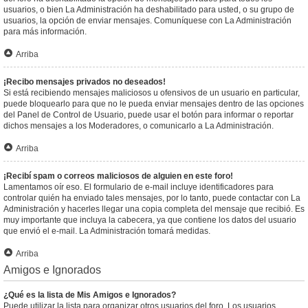
usuarios, o bien La Administración ha deshabilitado para usted, o su grupo de
usuarios, la opción de enviar mensajes. Comuníquese con La Administración
para más información.
Arriba
¡Recibo mensajes privados no deseados!
Si está recibiendo mensajes maliciosos u ofensivos de un usuario en particular,
puede bloquearlo para que no le pueda enviar mensajes dentro de las opciones
del Panel de Control de Usuario, puede usar el botón para informar o reportar
dichos mensajes a los Moderadores, o comunicarlo a La Administración.
Arriba
¡Recibí spam o correos maliciosos de alguien en este foro!
Lamentamos oír eso. El formulario de e-mail incluye identificadores para
controlar quién ha enviado tales mensajes, por lo tanto, puede contactar con La
Administración y hacerles llegar una copia completa del mensaje que recibió. Es
muy importante que incluya la cabecera, ya que contiene los datos del usuario
que envió el e-mail. La Administración tomará medidas.
Arriba
Amigos e Ignorados
¿Qué es la lista de Mis Amigos e Ignorados?
Puede utilizar la lista para organizar otros usuarios del foro. Los usuarios