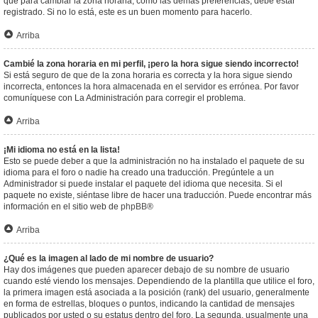
que para cambiar la zona horaria, como las demás preferencias, debe estar
registrado. Si no lo está, este es un buen momento para hacerlo.
Arriba
Cambié la zona horaria en mi perfil, ¡pero la hora sigue siendo incorrecto!
Si está seguro de que de la zona horaria es correcta y la hora sigue siendo
incorrecta, entonces la hora almacenada en el servidor es errónea. Por favor
comuníquese con La Administración para corregir el problema.
Arriba
¡Mi idioma no está en la lista!
Esto se puede deber a que la administración no ha instalado el paquete de su
idioma para el foro o nadie ha creado una traducción. Pregúntele a un
Administrador si puede instalar el paquete del idioma que necesita. Si el
paquete no existe, siéntase libre de hacer una traducción. Puede encontrar más
información en el sitio web de
phpBB
®
Arriba
¿Qué es la imagen al lado de mi nombre de usuario?
Hay dos imágenes que pueden aparecer debajo de su nombre de usuario
cuando esté viendo los mensajes. Dependiendo de la plantilla que utilice el foro,
la primera imagen está asociada a la posición (rank) del usuario, generalmente
en forma de estrellas, bloques o puntos, indicando la cantidad de mensajes
publicados por usted o su estatus dentro del foro. La segunda, usualmente una