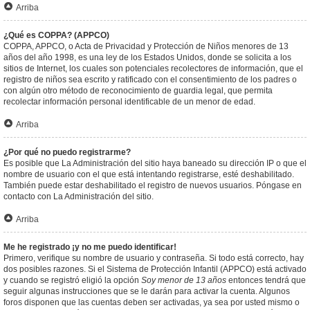
Arriba
¿Qué es COPPA? (APPCO)
COPPA, APPCO, o Acta de Privacidad y Protección de Niños menores de 13
años del año 1998, es una ley de los Estados Unidos, donde se solicita a los
sitios de Internet, los cuales son potenciales recolectores de información, que el
registro de niños sea escrito y ratificado con el consentimiento de los padres o
con algún otro método de reconocimiento de guardia legal, que permita
recolectar información personal identificable de un menor de edad.
Arriba
¿Por qué no puedo registrarme?
Es posible que La Administración del sitio haya baneado su dirección IP o que el
nombre de usuario con el que está intentando registrarse, esté deshabilitado.
También puede estar deshabilitado el registro de nuevos usuarios. Póngase en
contacto con La Administración del sitio.
Arriba
Me he registrado ¡y no me puedo identificar!
Primero, verifique su nombre de usuario y contraseña. Si todo está correcto, hay
dos posibles razones. Si el Sistema de Protección Infantil (APPCO) está activado
y cuando se registró eligió la opción
Soy menor de 13 años
entonces tendrá que
seguir algunas instrucciones que se le darán para activar la cuenta. Algunos
foros disponen que las cuentas deben ser activadas, ya sea por usted mismo o