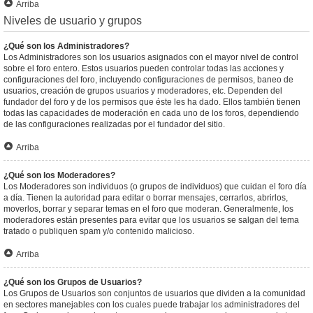
Arriba
Niveles de usuario y grupos
¿Qué son los Administradores?
Los Administradores son los usuarios asignados con el mayor nivel de control
sobre el foro entero. Estos usuarios pueden controlar todas las acciones y
configuraciones del foro, incluyendo configuraciones de permisos, baneo de
usuarios, creación de grupos usuarios y moderadores, etc. Dependen del
fundador del foro y de los permisos que éste les ha dado. Ellos también tienen
todas las capacidades de moderación en cada uno de los foros, dependiendo
de las configuraciones realizadas por el fundador del sitio.
Arriba
¿Qué son los Moderadores?
Los Moderadores son individuos (o grupos de individuos) que cuidan el foro día
a día. Tienen la autoridad para editar o borrar mensajes, cerrarlos, abrirlos,
moverlos, borrar y separar temas en el foro que moderan. Generalmente, los
moderadores están presentes para evitar que los usuarios se salgan del tema
tratado o publiquen spam y/o contenido malicioso.
Arriba
¿Qué son los Grupos de Usuarios?
Los Grupos de Usuarios son conjuntos de usuarios que dividen a la comunidad
en sectores manejables con los cuales puede trabajar los administradores del