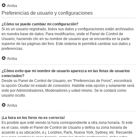
Arriba
Preferencias de usuario y configuraciones
¿Cómo se puede cambiar mi configuración?
Si es un usuario registrado, todos sus datos y configuraciones están archivados
en nuestra base de datos. Para modificarlos, visite el Panel de Control de
Usuario; haciendo clic en su nombre de usuario que se encuentra en la parte
superior de las páginas del foro. Este sistema le permitirá cambiar sus datos y
preferencias.
Arriba
¿Cómo evito que mi nombre de usuario aparezca en las listas de usuarios
conectados?
Desde su Panel de Control de Usuario, en "Preferencias de Foros", encontrará
la opción
Ocultar mi estado de conexións
. Habilite esta opción y solamente será
visto por Administradores, Moderadores y usted mismo. Se le contará como
usuario oculto.
Arriba
¡La hora en los foros no es correcta!
Es posible que esté viendo la hora correspondiente a otra zona horaria. Si este
es el caso, visite el Panel de Control de Usuario y defina su zona horaria de
acuerdo a su ubicación, e.j. Londres, París, Nueva York, Sydney, etc. Recuerde