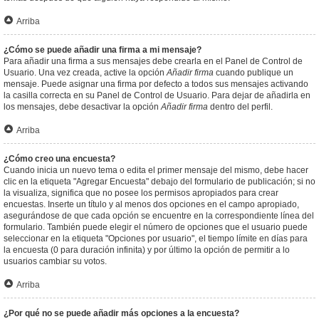
Arriba
¿Cómo se puede añadir una firma a mi mensaje?
Para añadir una firma a sus mensajes debe crearla en el Panel de Control de
Usuario. Una vez creada, active la opción
Añadir firma
cuando publique un
mensaje. Puede asignar una firma por defecto a todos sus mensajes activando
la casilla correcta en su Panel de Control de Usuario. Para dejar de añadirla en
los mensajes, debe desactivar la opción
Añadir firma
dentro del perfil.
Arriba
¿Cómo creo una encuesta?
Cuando inicia un nuevo tema o edita el primer mensaje del mismo, debe hacer
clic en la etiqueta "Agregar Encuesta" debajo del formulario de publicación; si no
la visualiza, significa que no posee los permisos apropiados para crear
encuestas. Inserte un título y al menos dos opciones en el campo apropiado,
asegurándose de que cada opción se encuentre en la correspondiente línea del
formulario. También puede elegir el número de opciones que el usuario puede
seleccionar en la etiqueta "Opciones por usuario", el tiempo límite en días para
la encuesta (0 para duración infinita) y por último la opción de permitir a lo
usuarios cambiar su votos.
Arriba
¿Por qué no se puede añadir más opciones a la encuesta?