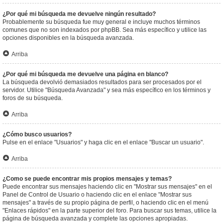
¿Por qué mi búsqueda me devuelve ningún resultado?
Probablemente su búsqueda fue muy general e incluye muchos términos
comunes que no son indexados por phpBB. Sea más específico y utilice las
opciones disponibles en la búsqueda avanzada.
Arriba
¿Por qué mi búsqueda me devuelve una página en blanco?
La búsqueda devolvió demasiados resultados para ser procesados por el
servidor. Utilice "Búsqueda Avanzada" y sea más específico en los términos y
foros de su búsqueda.
Arriba
¿Cómo busco usuarios?
Pulse en el enlace "Usuarios" y haga clic en el enlace "Buscar un usuario".
Arriba
¿Como se puede encontrar mis propios mensajes y temas?
Puede encontrar sus mensajes haciendo clic en "Mostrar sus mensajes" en el
Panel de Control de Usuario o haciendo clic en el enlace "Mostrar sus
mensajes" a través de su propio página de perfil, o haciendo clic en el menú
"Enlaces rápidos" en la parte superior del foro. Para buscar sus temas, utilice la
página de búsqueda avanzada y complete las opciones apropiadas.