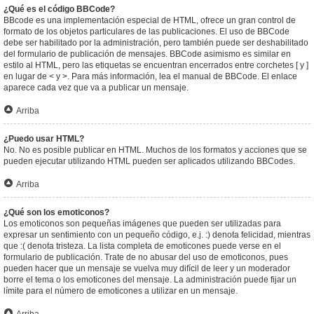
¿Qué es el código BBCode?
BBcode es una implementación especial de HTML, ofrece un gran control de
formato de los objetos particulares de las publicaciones. El uso de BBCode
debe ser habilitado por la administración, pero también puede ser deshabilitado
del formulario de publicación de mensajes. BBCode asimismo es similar en
estilo al HTML, pero las etiquetas se encuentran encerrados entre corchetes [ y ]
en lugar de < y >. Para más información, lea el manual de BBCode. El enlace
aparece cada vez que va a publicar un mensaje.
Arriba
¿Puedo usar HTML?
No. No es posible publicar en HTML. Muchos de los formatos y acciones que se
pueden ejecutar utilizando HTML pueden ser aplicados utilizando BBCodes.
Arriba
¿Qué son los emoticonos?
Los emoticonos son pequeñas imágenes que pueden ser utilizadas para
expresar un sentimiento con un pequeño código, e.j. :) denota felicidad, mientras
que :( denota tristeza. La lista completa de emoticones puede verse en el
formulario de publicación. Trate de no abusar del uso de emoticonos, pues
pueden hacer que un mensaje se vuelva muy difícil de leer y un moderador
borre el tema o los emoticones del mensaje. La administración puede fijar un
límite para el número de emoticones a utilizar en un mensaje.