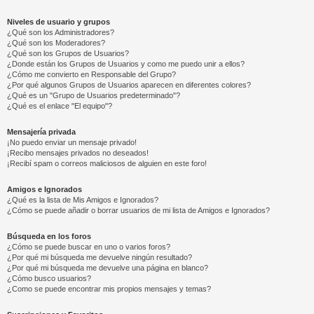
Niveles de usuario y grupos
¿Qué son los Administradores?
¿Qué son los Moderadores?
¿Qué son los Grupos de Usuarios?
¿Donde están los Grupos de Usuarios y como me puedo unir a ellos?
¿Cómo me convierto en Responsable del Grupo?
¿Por qué algunos Grupos de Usuarios aparecen en diferentes colores?
¿Qué es un "Grupo de Usuarios predeterminado"?
¿Qué es el enlace "El equipo"?
Mensajería privada
¡No puedo enviar un mensaje privado!
¡Recibo mensajes privados no deseados!
¡Recibí spam o correos maliciosos de alguien en este foro!
Amigos e Ignorados
¿Qué es la lista de Mis Amigos e Ignorados?
¿Cómo se puede añadir o borrar usuarios de mi lista de Amigos e Ignorados?
Búsqueda en los foros
¿Cómo se puede buscar en uno o varios foros?
¿Por qué mi búsqueda me devuelve ningún resultado?
¿Por qué mi búsqueda me devuelve una página en blanco?
¿Cómo busco usuarios?
¿Como se puede encontrar mis propios mensajes y temas?