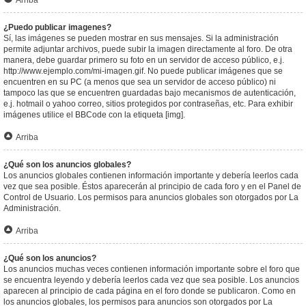
Arriba
¿Puedo publicar imagenes?
Sí, las imágenes se pueden mostrar en sus mensajes. Si la administración
permite adjuntar archivos, puede subir la imagen directamente al foro. De otra
manera, debe guardar primero su foto en un servidor de acceso público, e.j.
http://www.ejemplo.com/mi-imagen.gif. No puede publicar imágenes que se
encuentren en su PC (a menos que sea un servidor de acceso público) ni
tampoco las que se encuentren guardadas bajo mecanismos de autenticación,
e.j. hotmail o yahoo correo, sitios protegidos por contraseñas, etc. Para exhibir
imágenes utilice el BBCode con la etiqueta [img].
Arriba
¿Qué son los anuncios globales?
Los anuncios globales contienen información importante y debería leerlos cada
vez que sea posible. Éstos aparecerán al principio de cada foro y en el Panel de
Control de Usuario. Los permisos para anuncios globales son otorgados por La
Administración.
Arriba
¿Qué son los anuncios?
Los anuncios muchas veces contienen información importante sobre el foro que
se encuentra leyendo y debería leerlos cada vez que sea posible. Los anuncios
aparecen al principio de cada página en el foro donde se publicaron. Como en
los anuncios globales, los permisos para anuncios son otorgados por La