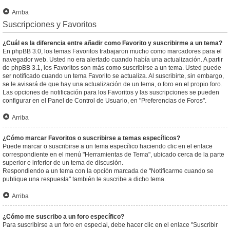
Arriba
Suscripciones y Favoritos
¿Cuál es la diferencia entre añadir como Favorito y suscribirme a un tema?
En phpBB 3.0, los temas Favoritos trabajaron mucho como marcadores para el
navegador web. Usted no era alertado cuando había una actualización. A partir
de phpBB 3.1, los Favoritos son más como suscribirse a un tema. Usted puede
ser notificado cuando un tema Favorito se actualiza. Al suscribirte, sin embargo,
se le avisará de que hay una actualización de un tema, o foro en el propio foro.
Las opciones de notificación para los Favoritos y las suscripciones se pueden
configurar en el Panel de Control de Usuario, en "Preferencias de Foros".
Arriba
¿Cómo marcar Favoritos o suscribirse a temas específicos?
Puede marcar o suscribirse a un tema específico haciendo clic en el enlace
correspondiente en el menú "Herramientas de Tema", ubicado cerca de la parte
superior e inferior de un tema de discusión.
Respondiendo a un tema con la opción marcada de "Notificarme cuando se
publique una respuesta" también le suscribe a dicho tema.
Arriba
¿Cómo me suscribo a un foro específico?
Para suscribirse a un foro en especial, debe hacer clic en el enlace "Suscribir