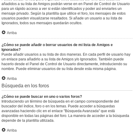
añadidos a su lista de Amigos podrán verse en en Panel de Control de Usuario
para un rápido acceso a ver si están identificados y poder así enviarles un
mensaje privado. Según la plantilla que utilice el foro, los mensajes de estos
usuarios pueden visualizarse resaltados. Si añade un usuario a su lista de
Ignorados, todos sus mensajes quedarán ocultos.
Arriba
¿Cómo se puede añadir o borrar usuarios de mi lista de Amigos e
Ignorados?
Puede añadir usuarios a su lista de dos maneras. En cada perfil de usuario hay
un enlace para añadirlo a su lista de Amigos y/o Ignorados. También puede
hacerlo desde el Panel de Control de Usuario directamente, introduciendo su
nombre. Puede eliminar usuarios de su lista desde esta misma página.
Arriba
Búsqueda en los foros
¿Cómo se puede buscar en uno o varios foros?
Introduciendo un término de búsqueda en el campo correspondiente del
buscador del índice, foro o en los temas. Puede acceder a búsquedas
avanzadas haciendo clic en el enlace "Búsqueda Avanzada" que está
disponible en todas las páginas del foro. La manera de acceder a la búsqueda
depende de la plantilla utilizada.
Arriba