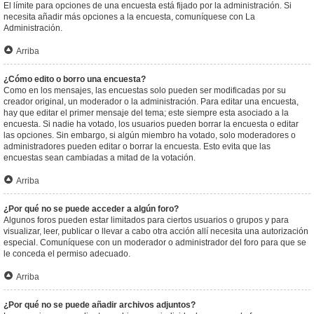
El límite para opciones de una encuesta está fijado por la administración. Si
necesita añadir más opciones a la encuesta, comuníquese con La
Administración.
Arriba
¿Cómo edito o borro una encuesta?
Como en los mensajes, las encuestas solo pueden ser modificadas por su
creador original, un moderador o la administración. Para editar una encuesta,
hay que editar el primer mensaje del tema; este siempre esta asociado a la
encuesta. Si nadie ha votado, los usuarios pueden borrar la encuesta o editar
las opciones. Sin embargo, si algún miembro ha votado, solo moderadores o
administradores pueden editar o borrar la encuesta. Esto evita que las
encuestas sean cambiadas a mitad de la votación.
Arriba
¿Por qué no se puede acceder a algún foro?
Algunos foros pueden estar limitados para ciertos usuarios o grupos y para
visualizar, leer, publicar o llevar a cabo otra acción allí necesita una autorización
especial. Comuníquese con un moderador o administrador del foro para que se
le conceda el permiso adecuado.
Arriba
¿Por qué no se puede añadir archivos adjuntos?