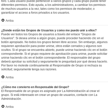
foro. Cada usuario puede pertenecer a varios grupos y cada grupo puede tener
diferentes permisos. Esto ayuda, a los administradores, a cambiar los permisos
de muchos usuarios a la vez, tales como los permisos de moderador, o
garantizar el acceso a foros privados a los usuarios.
Arriba
¿Donde están los Grupos de Usuarios y como me puedo unir a ellos?
Puede ver todos los Grupos de usuarios a través del enlace "Grupos de
Usuarios". Si desea unirse a algún grupo, puede proceder haciendo clic en el
botón apropiado. No todos los grupos tienen libre acceso. Sin embargo, algunos
requieren aprobación para poder unirse, otros están cerrados y algunos son
ocultos. Si el grupo se encuentra abierto, puede unirse haciendo clic en el botón
correspondiente. Si el grupo requiere de aprobación para unirse, puede solicitar
unirse haciendo clic en el botón correspondiente. El responsable del grupo
deberá aprobar su solicitud y seguramente le preguntará por qué desea hacerlo.
Por favor no moleste continuamente al Responsable de Grupo si rechaza su
solicitud; seguramente tenga sus razones.
Arriba
¿Cómo me convierto en Responsable del Grupo?
El Responsable de un grupo es asignado por La Administración al crear el
grupo. Si está interesado en crear un grupo de usuarios, contacte con La
Administración.
Arriba