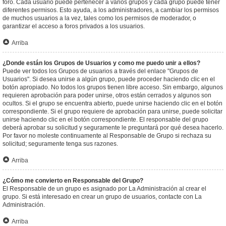
foro. Cada usuario puede pertenecer a varios grupos y cada grupo puede tener
diferentes permisos. Esto ayuda, a los administradores, a cambiar los permisos
de muchos usuarios a la vez, tales como los permisos de moderador, o
garantizar el acceso a foros privados a los usuarios.
Arriba
¿Donde están los Grupos de Usuarios y como me puedo unir a ellos?
Puede ver todos los Grupos de usuarios a través del enlace "Grupos de
Usuarios". Si desea unirse a algún grupo, puede proceder haciendo clic en el
botón apropiado. No todos los grupos tienen libre acceso. Sin embargo, algunos
requieren aprobación para poder unirse, otros están cerrados y algunos son
ocultos. Si el grupo se encuentra abierto, puede unirse haciendo clic en el botón
correspondiente. Si el grupo requiere de aprobación para unirse, puede solicitar
unirse haciendo clic en el botón correspondiente. El responsable del grupo
deberá aprobar su solicitud y seguramente le preguntará por qué desea hacerlo.
Por favor no moleste continuamente al Responsable de Grupo si rechaza su
solicitud; seguramente tenga sus razones.
Arriba
¿Cómo me convierto en Responsable del Grupo?
El Responsable de un grupo es asignado por La Administración al crear el
grupo. Si está interesado en crear un grupo de usuarios, contacte con La
Administración.
Arriba