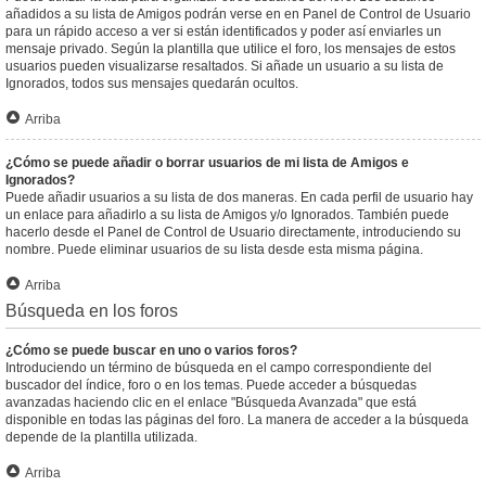
añadidos a su lista de Amigos podrán verse en en Panel de Control de Usuario
para un rápido acceso a ver si están identificados y poder así enviarles un
mensaje privado. Según la plantilla que utilice el foro, los mensajes de estos
usuarios pueden visualizarse resaltados. Si añade un usuario a su lista de
Ignorados, todos sus mensajes quedarán ocultos.
Arriba
¿Cómo se puede añadir o borrar usuarios de mi lista de Amigos e
Ignorados?
Puede añadir usuarios a su lista de dos maneras. En cada perfil de usuario hay
un enlace para añadirlo a su lista de Amigos y/o Ignorados. También puede
hacerlo desde el Panel de Control de Usuario directamente, introduciendo su
nombre. Puede eliminar usuarios de su lista desde esta misma página.
Arriba
Búsqueda en los foros
¿Cómo se puede buscar en uno o varios foros?
Introduciendo un término de búsqueda en el campo correspondiente del
buscador del índice, foro o en los temas. Puede acceder a búsquedas
avanzadas haciendo clic en el enlace "Búsqueda Avanzada" que está
disponible en todas las páginas del foro. La manera de acceder a la búsqueda
depende de la plantilla utilizada.
Arriba