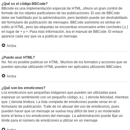
¿Qué es el código BBCode?
BBcode es una implementación especial de HTML, ofrece un gran control de
formato de los objetos particulares de las publicaciones. El uso de BBCode
debe ser habilitado por la administración, pero también puede ser deshabilitado
del formulario de publicación de mensajes. BBCode asimismo es similar en
estilo al HTML, pero las etiquetas se encuentran encerrados entre corchetes [ y ]
en lugar de < y >. Para más información, lea el manual de BBCode. El enlace
aparece cada vez que va a publicar un mensaje.
Arriba
¿Puedo usar HTML?
No. No es posible publicar en HTML. Muchos de los formatos y acciones que se
pueden ejecutar utilizando HTML pueden ser aplicados utilizando BBCodes.
Arriba
¿Qué son los emoticonos?
Los emoticonos son pequeñas imágenes que pueden ser utilizadas para
expresar un sentimiento con un pequeño código, e.j. :) denota felicidad, mientras
que :( denota tristeza. La lista completa de emoticones puede verse en el
formulario de publicación. Trate de no abusar del uso de emoticonos, pues
pueden hacer que un mensaje se vuelva muy difícil de leer y un moderador
borre el tema o los emoticones del mensaje. La administración puede fijar un
límite para el número de emoticones a utilizar en un mensaje.