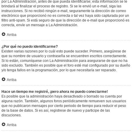
por La Administración, antes de que pueda identificarse; esta información se le
brindará al finalizar el proceso de registro. Si se le envió un e-mail, siga las
instrucciones. Si no recibió ningún e-mail, seguramente la dirección de correo
electrónico que proporcionó no es correcta o tal vez haya sido capturada por un
filtro anti-spam. Si está seguro de que la dirección de e-mail que proporcionó es
correcta, envíe un mensaje a La Administración.
Arriba
¿Por qué no puedo identificarme?
Existen varias razones por lo cuál esto puede suceder. Primero, asegúrese de
que su nombre de usuario y contraseña se encuentren escritos correctamente.
Si lo están, comuníquese con La Administración para asegurarse de que no ha
sido excluido. También es posible que el foro esté mal configurado por su dueño
y/o tenga fallos en la programación, por lo que necesitaría ser reparado.
Arriba
Hace un tiempo me registré, ¡pero ahora no puedo conectarme!
Es posible que la administración haya desactivado o borrado su cuenta por
alguna razón. También, algunos foros periódicamente remueven sus usuarios
que no publicaron mensajes por cierto periodo de tiempo para reducir el peso
de la base de datos. Si es así, registrese de nuevo y participe de las
discuciones.
Arriba