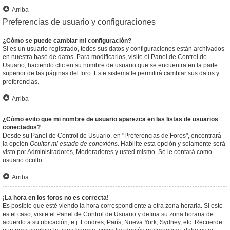
Arriba
Preferencias de usuario y configuraciones
¿Cómo se puede cambiar mi configuración?
Si es un usuario registrado, todos sus datos y configuraciones están archivados
en nuestra base de datos. Para modificarlos, visite el Panel de Control de
Usuario; haciendo clic en su nombre de usuario que se encuentra en la parte
superior de las páginas del foro. Este sistema le permitirá cambiar sus datos y
preferencias.
Arriba
¿Cómo evito que mi nombre de usuario aparezca en las listas de usuarios
conectados?
Desde su Panel de Control de Usuario, en "Preferencias de Foros", encontrará
la opción
Ocultar mi estado de conexións
. Habilite esta opción y solamente será
visto por Administradores, Moderadores y usted mismo. Se le contará como
usuario oculto.
Arriba
¡La hora en los foros no es correcta!
Es posible que esté viendo la hora correspondiente a otra zona horaria. Si este
es el caso, visite el Panel de Control de Usuario y defina su zona horaria de
acuerdo a su ubicación, e.j. Londres, París, Nueva York, Sydney, etc. Recuerde