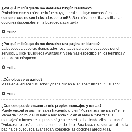
¿Por qué mi búsqueda me devuelve ningún resultado?
Probablemente su búsqueda fue muy general e incluye muchos términos
comunes que no son indexados por phpBB. Sea más específico y utilice las
opciones disponibles en la búsqueda avanzada.
Arriba
¿Por qué mi búsqueda me devuelve una página en blanco?
La búsqueda devolvió demasiados resultados para ser procesados por el
servidor. Utilice "Búsqueda Avanzada" y sea más específico en los términos y
foros de su búsqueda.
Arriba
¿Cómo busco usuarios?
Pulse en el enlace "Usuarios" y haga clic en el enlace "Buscar un usuario".
Arriba
¿Como se puede encontrar mis propios mensajes y temas?
Puede encontrar sus mensajes haciendo clic en "Mostrar sus mensajes" en el
Panel de Control de Usuario o haciendo clic en el enlace "Mostrar sus
mensajes" a través de su propio página de perfil, o haciendo clic en el menú
"Enlaces rápidos" en la parte superior del foro. Para buscar sus temas, utilice la
página de búsqueda avanzada y complete las opciones apropiadas.