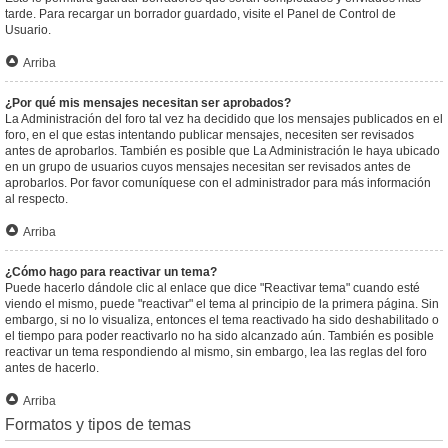
tarde. Para recargar un borrador guardado, visite el Panel de Control de
Usuario.
Arriba
¿Por qué mis mensajes necesitan ser aprobados?
La Administración del foro tal vez ha decidido que los mensajes publicados en el
foro, en el que estas intentando publicar mensajes, necesiten ser revisados
antes de aprobarlos. También es posible que La Administración le haya ubicado
en un grupo de usuarios cuyos mensajes necesitan ser revisados antes de
aprobarlos. Por favor comuníquese con el administrador para más información
al respecto.
Arriba
¿Cómo hago para reactivar un tema?
Puede hacerlo dándole clic al enlace que dice "Reactivar tema" cuando esté
viendo el mismo, puede "reactivar" el tema al principio de la primera página. Sin
embargo, si no lo visualiza, entonces el tema reactivado ha sido deshabilitado o
el tiempo para poder reactivarlo no ha sido alcanzado aún. También es posible
reactivar un tema respondiendo al mismo, sin embargo, lea las reglas del foro
antes de hacerlo.
Arriba
Formatos y tipos de temas