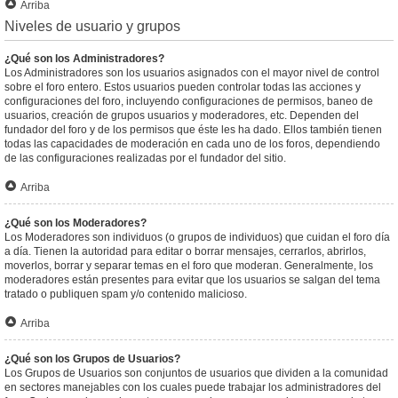
Arriba
Niveles de usuario y grupos
¿Qué son los Administradores?
Los Administradores son los usuarios asignados con el mayor nivel de control
sobre el foro entero. Estos usuarios pueden controlar todas las acciones y
configuraciones del foro, incluyendo configuraciones de permisos, baneo de
usuarios, creación de grupos usuarios y moderadores, etc. Dependen del
fundador del foro y de los permisos que éste les ha dado. Ellos también tienen
todas las capacidades de moderación en cada uno de los foros, dependiendo
de las configuraciones realizadas por el fundador del sitio.
Arriba
¿Qué son los Moderadores?
Los Moderadores son individuos (o grupos de individuos) que cuidan el foro día
a día. Tienen la autoridad para editar o borrar mensajes, cerrarlos, abrirlos,
moverlos, borrar y separar temas en el foro que moderan. Generalmente, los
moderadores están presentes para evitar que los usuarios se salgan del tema
tratado o publiquen spam y/o contenido malicioso.
Arriba
¿Qué son los Grupos de Usuarios?
Los Grupos de Usuarios son conjuntos de usuarios que dividen a la comunidad
en sectores manejables con los cuales puede trabajar los administradores del