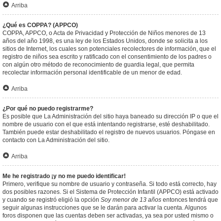
Arriba
¿Qué es COPPA? (APPCO)
COPPA, APPCO, o Acta de Privacidad y Protección de Niños menores de 13
años del año 1998, es una ley de los Estados Unidos, donde se solicita a los
sitios de Internet, los cuales son potenciales recolectores de información, que el
registro de niños sea escrito y ratificado con el consentimiento de los padres o
con algún otro método de reconocimiento de guardia legal, que permita
recolectar información personal identificable de un menor de edad.
Arriba
¿Por qué no puedo registrarme?
Es posible que La Administración del sitio haya baneado su dirección IP o que el
nombre de usuario con el que está intentando registrarse, esté deshabilitado.
También puede estar deshabilitado el registro de nuevos usuarios. Póngase en
contacto con La Administración del sitio.
Arriba
Me he registrado ¡y no me puedo identificar!
Primero, verifique su nombre de usuario y contraseña. Si todo está correcto, hay
dos posibles razones. Si el Sistema de Protección Infantil (APPCO) está activado
y cuando se registró eligió la opción
Soy menor de 13 años
entonces tendrá que
seguir algunas instrucciones que se le darán para activar la cuenta. Algunos
foros disponen que las cuentas deben ser activadas, ya sea por usted mismo o