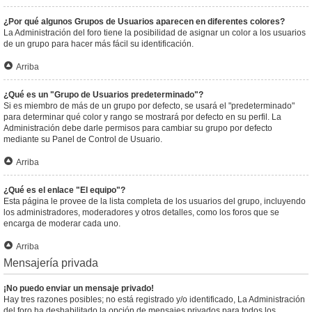
¿Por qué algunos Grupos de Usuarios aparecen en diferentes colores?
La Administración del foro tiene la posibilidad de asignar un color a los usuarios
de un grupo para hacer más fácil su identificación.
Arriba
¿Qué es un "Grupo de Usuarios predeterminado"?
Si es miembro de más de un grupo por defecto, se usará el "predeterminado"
para determinar qué color y rango se mostrará por defecto en su perfil. La
Administración debe darle permisos para cambiar su grupo por defecto
mediante su Panel de Control de Usuario.
Arriba
¿Qué es el enlace "El equipo"?
Esta página le provee de la lista completa de los usuarios del grupo, incluyendo
los administradores, moderadores y otros detalles, como los foros que se
encarga de moderar cada uno.
Arriba
Mensajería privada
¡No puedo enviar un mensaje privado!
Hay tres razones posibles; no está registrado y/o identificado, La Administración
del foro ha deshabilitado la opción de mensajes privados para todos los