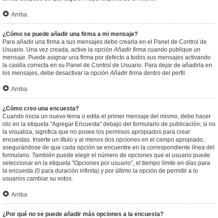
Arriba
¿Cómo se puede añadir una firma a mi mensaje?
Para añadir una firma a sus mensajes debe crearla en el Panel de Control de
Usuario. Una vez creada, active la opción
Añadir firma
cuando publique un
mensaje. Puede asignar una firma por defecto a todos sus mensajes activando
la casilla correcta en su Panel de Control de Usuario. Para dejar de añadirla en
los mensajes, debe desactivar la opción
Añadir firma
dentro del perfil.
Arriba
¿Cómo creo una encuesta?
Cuando inicia un nuevo tema o edita el primer mensaje del mismo, debe hacer
clic en la etiqueta "Agregar Encuesta" debajo del formulario de publicación; si no
la visualiza, significa que no posee los permisos apropiados para crear
encuestas. Inserte un título y al menos dos opciones en el campo apropiado,
asegurándose de que cada opción se encuentre en la correspondiente línea del
formulario. También puede elegir el número de opciones que el usuario puede
seleccionar en la etiqueta "Opciones por usuario", el tiempo límite en días para
la encuesta (0 para duración infinita) y por último la opción de permitir a lo
usuarios cambiar su votos.
Arriba
¿Por qué no se puede añadir más opciones a la encuesta?