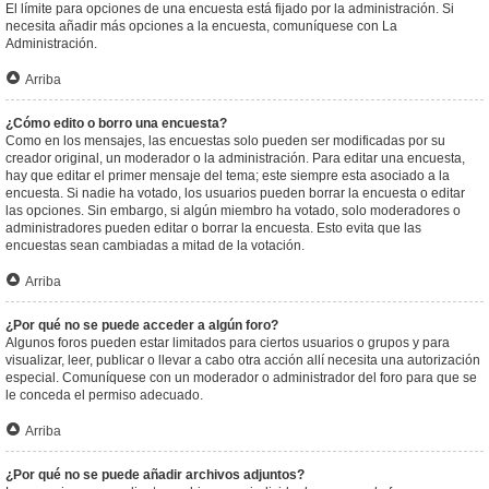
El límite para opciones de una encuesta está fijado por la administración. Si
necesita añadir más opciones a la encuesta, comuníquese con La
Administración.
Arriba
¿Cómo edito o borro una encuesta?
Como en los mensajes, las encuestas solo pueden ser modificadas por su
creador original, un moderador o la administración. Para editar una encuesta,
hay que editar el primer mensaje del tema; este siempre esta asociado a la
encuesta. Si nadie ha votado, los usuarios pueden borrar la encuesta o editar
las opciones. Sin embargo, si algún miembro ha votado, solo moderadores o
administradores pueden editar o borrar la encuesta. Esto evita que las
encuestas sean cambiadas a mitad de la votación.
Arriba
¿Por qué no se puede acceder a algún foro?
Algunos foros pueden estar limitados para ciertos usuarios o grupos y para
visualizar, leer, publicar o llevar a cabo otra acción allí necesita una autorización
especial. Comuníquese con un moderador o administrador del foro para que se
le conceda el permiso adecuado.
Arriba
¿Por qué no se puede añadir archivos adjuntos?