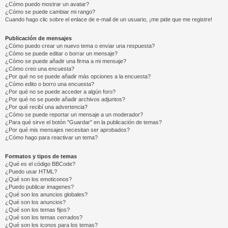
¿Cómo puedo mostrar un avatar?
¿Cómo se puede cambiar mi rango?
Cuando hago clic sobre el enlace de e-mail de un usuario, ¡me pide que me registre!
Publicación de mensajes
¿Cómo puedo crear un nuevo tema o enviar una respuesta?
¿Cómo se puede editar o borrar un mensaje?
¿Cómo se puede añadir una firma a mi mensaje?
¿Cómo creo una encuesta?
¿Por qué no se puede añadir más opciones a la encuesta?
¿Cómo edito o borro una encuesta?
¿Por qué no se puede acceder a algún foro?
¿Por qué no se puede añadir archivos adjuntos?
¿Por qué recibí una advertencia?
¿Cómo se puede reportar un mensaje a un moderador?
¿Para qué sirve el botón "Guardar" en la publicación de temas?
¿Por qué mis mensajes necesitan ser aprobados?
¿Cómo hago para reactivar un tema?
Formatos y tipos de temas
¿Qué es el código BBCode?
¿Puedo usar HTML?
¿Qué son los emoticonos?
¿Puedo publicar imagenes?
¿Qué son los anuncios globales?
¿Qué son los anuncios?
¿Qué son los temas fijos?
¿Qué son los temas cerrados?
¿Qué son los iconos para los temas?