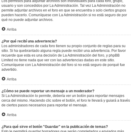
Los permisos para adjuntar archivos son individuales para cada foro, grupo,
usuario y son concedidos por La Administración. Tal vez La Administración no
permite adjuntar archivos en el foro en que se encuentra o solo ciertos grupos
pueden hacerlo. Comuníquese con La Administración si no está seguro de por
qué no puede adjuntar archivos.
Arriba
¿Por qué recibí una advertencia?
Los administradores de cada foro tienen su propio conjunto de reglas para su
sitio. Si ha quebrantado alguna regla puede recibir una advertencia. Por favor
recuerde que esta es una decisión de La Administración del foro, y phpBB
Limited no tiene nada que ver con las advertencias dadas en este sitio.
Comuníquese con La Administración del foro si no está seguro de porqué fue
advertido.
Arriba
¿Cómo se puede reportar un mensaje a un moderador?
Si La Administración lo permite, debería ver un botón para reportar mensajes
cerca del mismo. Haciendo clic sobre el botón, el foro le llevará y guiará a través
de ciertos pasos necesarios para reportar el mensaje.
Arriba
¿Para qué sirve el botón "Guardar" en la publicación de temas?
Esto le permitirá guardar borradores que serán completados y enviados más