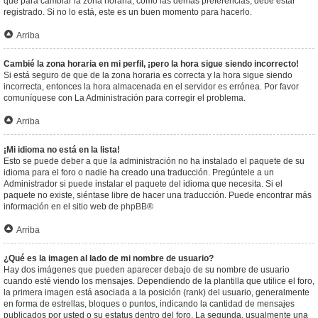
que para cambiar la zona horaria, como las demás preferencias, debe estar
registrado. Si no lo está, este es un buen momento para hacerlo.
Arriba
Cambié la zona horaria en mi perfil, ¡pero la hora sigue siendo incorrecto!
Si está seguro de que de la zona horaria es correcta y la hora sigue siendo
incorrecta, entonces la hora almacenada en el servidor es errónea. Por favor
comuníquese con La Administración para corregir el problema.
Arriba
¡Mi idioma no está en la lista!
Esto se puede deber a que la administración no ha instalado el paquete de su
idioma para el foro o nadie ha creado una traducción. Pregúntele a un
Administrador si puede instalar el paquete del idioma que necesita. Si el
paquete no existe, siéntase libre de hacer una traducción. Puede encontrar más
información en el sitio web de
phpBB
®
Arriba
¿Qué es la imagen al lado de mi nombre de usuario?
Hay dos imágenes que pueden aparecer debajo de su nombre de usuario
cuando esté viendo los mensajes. Dependiendo de la plantilla que utilice el foro,
la primera imagen está asociada a la posición (rank) del usuario, generalmente
en forma de estrellas, bloques o puntos, indicando la cantidad de mensajes
publicados por usted o su estatus dentro del foro. La segunda, usualmente una