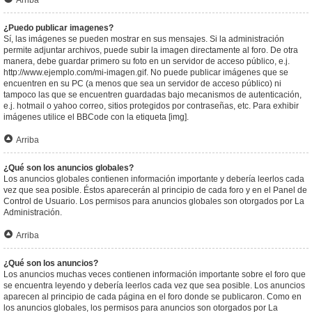
Arriba
¿Puedo publicar imagenes?
Sí, las imágenes se pueden mostrar en sus mensajes. Si la administración
permite adjuntar archivos, puede subir la imagen directamente al foro. De otra
manera, debe guardar primero su foto en un servidor de acceso público, e.j.
http://www.ejemplo.com/mi-imagen.gif. No puede publicar imágenes que se
encuentren en su PC (a menos que sea un servidor de acceso público) ni
tampoco las que se encuentren guardadas bajo mecanismos de autenticación,
e.j. hotmail o yahoo correo, sitios protegidos por contraseñas, etc. Para exhibir
imágenes utilice el BBCode con la etiqueta [img].
Arriba
¿Qué son los anuncios globales?
Los anuncios globales contienen información importante y debería leerlos cada
vez que sea posible. Éstos aparecerán al principio de cada foro y en el Panel de
Control de Usuario. Los permisos para anuncios globales son otorgados por La
Administración.
Arriba
¿Qué son los anuncios?
Los anuncios muchas veces contienen información importante sobre el foro que
se encuentra leyendo y debería leerlos cada vez que sea posible. Los anuncios
aparecen al principio de cada página en el foro donde se publicaron. Como en
los anuncios globales, los permisos para anuncios son otorgados por La