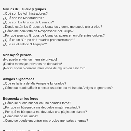
Niveles de usuario y grupos
¿Qué son los Administradores?
¿Qué son los Moderadores?
¿Qué son los Grupos de Usuarios?
¿Donde están los Grupos de Usuarios y como me puedo unir a ellos?
¿Cómo me convierto en Responsable del Grupo?
¿Por qué algunos Grupos de Usuarios aparecen en diferentes colores?
¿Qué es un "Grupo de Usuarios predeterminado"?
¿Qué es el enlace "El equipo"?
Mensajería privada
¡No puedo enviar un mensaje privado!
¡Recibo mensajes privados no deseados!
¡Recibí spam o correos maliciosos de alguien en este foro!
Amigos e Ignorados
¿Qué es la lista de Mis Amigos e Ignorados?
¿Cómo se puede añadir o borrar usuarios de mi lista de Amigos e Ignorados?
Búsqueda en los foros
¿Cómo se puede buscar en uno o varios foros?
¿Por qué mi búsqueda me devuelve ningún resultado?
¿Por qué mi búsqueda me devuelve una página en blanco?
¿Cómo busco usuarios?
¿Como se puede encontrar mis propios mensajes y temas?