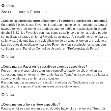
Arriba
Suscripciones y Favoritos
¿Cuál es la diferencia entre añadir como Favorito y suscribirme a un tema?
En phpBB 3.0, los temas Favoritos trabajaron mucho como marcadores para el
navegador web. Usted no era alertado cuando había una actualización. A partir
de phpBB 3.1, los Favoritos son más como suscribirse a un tema. Usted puede
ser notificado cuando un tema Favorito se actualiza. Al suscribirte, sin embargo,
se le avisará de que hay una actualización de un tema, o foro en el propio foro.
Las opciones de notificación para los Favoritos y las suscripciones se pueden
configurar en el Panel de Control de Usuario, en "Preferencias de Foros".
Arriba
¿Cómo marcar Favoritos o suscribirse a temas específicos?
Puede marcar o suscribirse a un tema específico haciendo clic en el enlace
correspondiente en el menú "Herramientas de Tema", ubicado cerca de la parte
superior e inferior de un tema de discusión.
Respondiendo a un tema con la opción marcada de "Notificarme cuando se
publique una respuesta" también le suscribe a dicho tema.
Arriba
¿Cómo me suscribo a un foro específico?
Para suscribirse a un foro en especial, debe hacer clic en el enlace "Suscribir