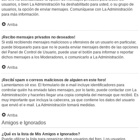
usuarios, o bien La Administración ha deshabilitado para usted, o su grupo de
usuarios, la opción de enviar mensajes. Comuníquese con La Administración
para más información.
Arriba
¡Recibo mensajes privados no deseados!
Si está recibiendo mensajes maliciosos u ofensivos de un usuario en particular,
puede bloquearlo para que no le pueda enviar mensajes dentro de las opciones
del Panel de Control de Usuario, puede usar el botón para informar o reportar
dichos mensajes a los Moderadores, o comunicarlo a La Administración.
Arriba
¡Recibí spam o correos maliciosos de alguien en este foro!
Lamentamos oír eso. El formulario de e-mail incluye identificadores para
controlar quién ha enviado tales mensajes, por lo tanto, puede contactar con La
Administración y hacerles llegar una copia completa del mensaje que recibió. Es
muy importante que incluya la cabecera, ya que contiene los datos del usuario
que envió el e-mail. La Administración tomará medidas.
Arriba
Amigos e Ignorados
¿Qué es la lista de Mis Amigos e Ignorados?
Puede utilizar la lista para organizar otros usuarios del foro. Los usuarios