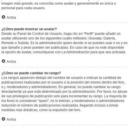
imagen más grande, es conocida como avatar y generalmente es única o
personal para cada usuario.
Arriba
¿Cómo puedo mostrar un avatar?
Desde su Panel de Control de Usuario, haga clic en “Perfil” puede añadir un
avatar utilizando uno de los siguientes cuatro métodos: Gravatar, Galería,
Remoto o Subida. Es la administración quien decide si se pueden usar o no y en
que tamaño y peso pueden ser publicadas. En caso de que no este disponible
la opción de avatar, comuníquese con La Administración para que sea activada.
Arriba
¿Cómo se puede cambiar mi rango?
Los rangos aparecen debajo del nombre de usuario e indican la cantidad de
publicaciones realizadas por el usuario o la posición del mismo dentro del foro,
e.j. moderadores y administradores. En general, no puede cambiar su rango
directamente ya que está determinado por la administración. Por favor, no abuse
de sus privilegios de publicación solo para incrementar su rango. La mayoría de
los foros lo consideran "spam", no lo toleran, y moderadores o administradores
reducirán el número de publicaciones realizadas, llegando incluso a tomar
medidas mas drásticas, como la expulsión del foro.
Arriba