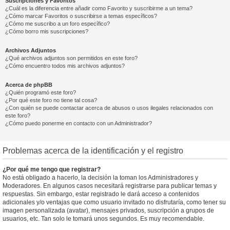
Suscripciones y Favoritos
¿Cuál es la diferencia entre añadir como Favorito y suscribirme a un tema?
¿Cómo marcar Favoritos o suscribirse a temas específicos?
¿Cómo me suscribo a un foro específico?
¿Cómo borro mis suscripciones?
Archivos Adjuntos
¿Qué archivos adjuntos son permitidos en este foro?
¿Cómo encuentro todos mis archivos adjuntos?
Acerca de phpBB
¿Quién programó este foro?
¿Por qué este foro no tiene tal cosa?
¿Con quién se puede contactar acerca de abusos o usos ilegales relacionados con
este foro?
¿Cómo puedo ponerme en contacto con un Administrador?
Problemas acerca de la identificación y el registro
¿Por qué me tengo que registrar?
No está obligado a hacerlo, la decisión la toman los Administradores y
Moderadores. En algunos casos necesitará registrarse para publicar temas y
respuestas. Sin embargo, estar registrado le dará acceso a contenidos
adicionales y/o ventajas que como usuario invitado no disfrutaría, como tener su
imagen personalizada (avatar), mensajes privados, suscripción a grupos de
usuarios, etc. Tan solo le tomará unos segundos. Es muy recomendable.