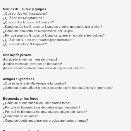
Niveles de usuario y grupos
¿Qué son los Administradores?
¿Qué son los Moderadores?
¿Qué son los Grupos de Usuarios?
¿Donde están los Grupos de Usuarios y como me puedo unir a ellos?
¿Cómo me convierto en Responsable del Grupo?
¿Por qué algunos Grupos de Usuarios aparecen en diferentes colores?
¿Qué es un "Grupo de Usuarios predeterminado"?
¿Qué es el enlace "El equipo"?
Mensajería privada
¡No puedo enviar un mensaje privado!
¡Recibo mensajes privados no deseados!
¡Recibí spam o correos maliciosos de alguien en este foro!
Amigos e Ignorados
¿Qué es la lista de Mis Amigos e Ignorados?
¿Cómo se puede añadir o borrar usuarios de mi lista de Amigos e Ignorados?
Búsqueda en los foros
¿Cómo se puede buscar en uno o varios foros?
¿Por qué mi búsqueda me devuelve ningún resultado?
¿Por qué mi búsqueda me devuelve una página en blanco?
¿Cómo busco usuarios?
¿Como se puede encontrar mis propios mensajes y temas?