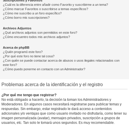
Suscripciones y Favoritos
¿Cuál es la diferencia entre añadir como Favorito y suscribirme a un tema?
¿Cómo marcar Favoritos o suscribirse a temas específicos?
¿Cómo me suscribo a un foro específico?
¿Cómo borro mis suscripciones?
Archivos Adjuntos
¿Qué archivos adjuntos son permitidos en este foro?
¿Cómo encuentro todos mis archivos adjuntos?
Acerca de phpBB
¿Quién programó este foro?
¿Por qué este foro no tiene tal cosa?
¿Con quién se puede contactar acerca de abusos o usos ilegales relacionados con
este foro?
¿Cómo puedo ponerme en contacto con un Administrador?
Problemas acerca de la identificación y el registro
¿Por qué me tengo que registrar?
No está obligado a hacerlo, la decisión la toman los Administradores y
Moderadores. En algunos casos necesitará registrarse para publicar temas y
respuestas. Sin embargo, estar registrado le dará acceso a contenidos
adicionales y/o ventajas que como usuario invitado no disfrutaría, como tener su
imagen personalizada (avatar), mensajes privados, suscripción a grupos de
usuarios, etc. Tan solo le tomará unos segundos. Es muy recomendable.