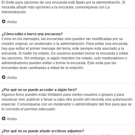
El límite para opciones de una encuesta está fijado por la administración. Si
necesita añadir más opciones a la encuesta, comuníquese con La
Administración.
Arriba
¿Cómo edito o borro una encuesta?
Como en los mensajes, las encuestas solo pueden ser modificadas por su
creador original, un moderador o la administración. Para editar una encuesta,
hay que editar el primer mensaje del tema; este siempre esta asociado a la
encuesta. Si nadie ha votado, los usuarios pueden borrar la encuesta o editar
las opciones. Sin embargo, si algún miembro ha votado, solo moderadores o
administradores pueden editar o borrar la encuesta. Esto evita que las
encuestas sean cambiadas a mitad de la votación.
Arriba
¿Por qué no se puede acceder a algún foro?
Algunos foros pueden estar limitados para ciertos usuarios o grupos y para
visualizar, leer, publicar o llevar a cabo otra acción allí necesita una autorización
especial. Comuníquese con un moderador o administrador del foro para que se
le conceda el permiso adecuado.
Arriba
¿Por qué no se puede añadir archivos adjuntos?