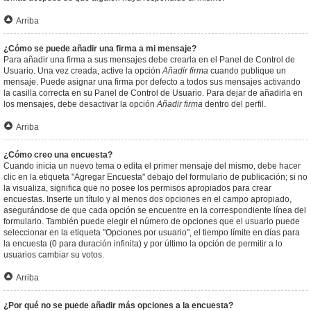
Arriba
¿Cómo se puede añadir una firma a mi mensaje?
Para añadir una firma a sus mensajes debe crearla en el Panel de Control de
Usuario. Una vez creada, active la opción
Añadir firma
cuando publique un
mensaje. Puede asignar una firma por defecto a todos sus mensajes activando
la casilla correcta en su Panel de Control de Usuario. Para dejar de añadirla en
los mensajes, debe desactivar la opción
Añadir firma
dentro del perfil.
Arriba
¿Cómo creo una encuesta?
Cuando inicia un nuevo tema o edita el primer mensaje del mismo, debe hacer
clic en la etiqueta "Agregar Encuesta" debajo del formulario de publicación; si no
la visualiza, significa que no posee los permisos apropiados para crear
encuestas. Inserte un título y al menos dos opciones en el campo apropiado,
asegurándose de que cada opción se encuentre en la correspondiente línea del
formulario. También puede elegir el número de opciones que el usuario puede
seleccionar en la etiqueta "Opciones por usuario", el tiempo límite en días para
la encuesta (0 para duración infinita) y por último la opción de permitir a lo
usuarios cambiar su votos.
Arriba
¿Por qué no se puede añadir más opciones a la encuesta?