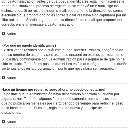
por La Administración, antes de que pueda identificarse; esta información se le
brindará al finalizar el proceso de registro. Si se le envió un e-mail, siga las
instrucciones. Si no recibió ningún e-mail, seguramente la dirección de correo
electrónico que proporcionó no es correcta o tal vez haya sido capturada por un
filtro anti-spam. Si está seguro de que la dirección de e-mail que proporcionó es
correcta, envíe un mensaje a La Administración.
Arriba
¿Por qué no puedo identificarme?
Existen varias razones por lo cuál esto puede suceder. Primero, asegúrese de
que su nombre de usuario y contraseña se encuentren escritos correctamente.
Si lo están, comuníquese con La Administración para asegurarse de que no ha
sido excluido. También es posible que el foro esté mal configurado por su dueño
y/o tenga fallos en la programación, por lo que necesitaría ser reparado.
Arriba
Hace un tiempo me registré, ¡pero ahora no puedo conectarme!
Es posible que la administración haya desactivado o borrado su cuenta por
alguna razón. También, algunos foros periódicamente remueven sus usuarios
que no publicaron mensajes por cierto periodo de tiempo para reducir el peso
de la base de datos. Si es así, registrese de nuevo y participe de las
discuciones.
Arriba