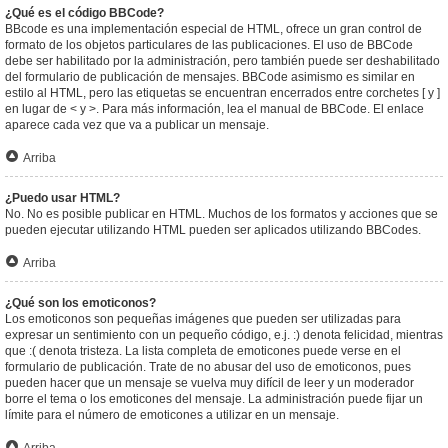
¿Qué es el código BBCode?
BBcode es una implementación especial de HTML, ofrece un gran control de
formato de los objetos particulares de las publicaciones. El uso de BBCode
debe ser habilitado por la administración, pero también puede ser deshabilitado
del formulario de publicación de mensajes. BBCode asimismo es similar en
estilo al HTML, pero las etiquetas se encuentran encerrados entre corchetes [ y ]
en lugar de < y >. Para más información, lea el manual de BBCode. El enlace
aparece cada vez que va a publicar un mensaje.
Arriba
¿Puedo usar HTML?
No. No es posible publicar en HTML. Muchos de los formatos y acciones que se
pueden ejecutar utilizando HTML pueden ser aplicados utilizando BBCodes.
Arriba
¿Qué son los emoticonos?
Los emoticonos son pequeñas imágenes que pueden ser utilizadas para
expresar un sentimiento con un pequeño código, e.j. :) denota felicidad, mientras
que :( denota tristeza. La lista completa de emoticones puede verse en el
formulario de publicación. Trate de no abusar del uso de emoticonos, pues
pueden hacer que un mensaje se vuelva muy difícil de leer y un moderador
borre el tema o los emoticones del mensaje. La administración puede fijar un
límite para el número de emoticones a utilizar en un mensaje.