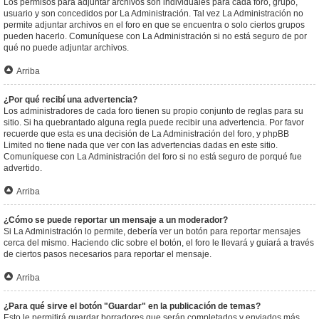
Los permisos para adjuntar archivos son individuales para cada foro, grupo,
usuario y son concedidos por La Administración. Tal vez La Administración no
permite adjuntar archivos en el foro en que se encuentra o solo ciertos grupos
pueden hacerlo. Comuníquese con La Administración si no está seguro de por
qué no puede adjuntar archivos.
Arriba
¿Por qué recibí una advertencia?
Los administradores de cada foro tienen su propio conjunto de reglas para su
sitio. Si ha quebrantado alguna regla puede recibir una advertencia. Por favor
recuerde que esta es una decisión de La Administración del foro, y phpBB
Limited no tiene nada que ver con las advertencias dadas en este sitio.
Comuníquese con La Administración del foro si no está seguro de porqué fue
advertido.
Arriba
¿Cómo se puede reportar un mensaje a un moderador?
Si La Administración lo permite, debería ver un botón para reportar mensajes
cerca del mismo. Haciendo clic sobre el botón, el foro le llevará y guiará a través
de ciertos pasos necesarios para reportar el mensaje.
Arriba
¿Para qué sirve el botón "Guardar" en la publicación de temas?
Esto le permitirá guardar borradores que serán completados y enviados más