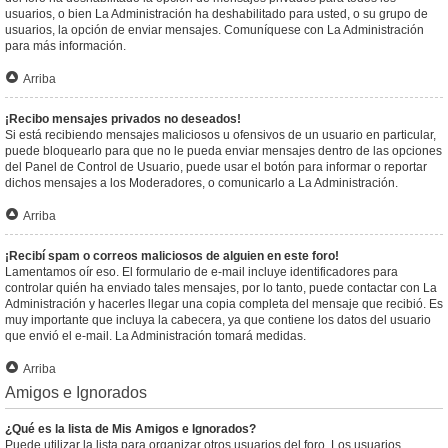
usuarios, o bien La Administración ha deshabilitado para usted, o su grupo de
usuarios, la opción de enviar mensajes. Comuníquese con La Administración
para más información.
Arriba
¡Recibo mensajes privados no deseados!
Si está recibiendo mensajes maliciosos u ofensivos de un usuario en particular,
puede bloquearlo para que no le pueda enviar mensajes dentro de las opciones
del Panel de Control de Usuario, puede usar el botón para informar o reportar
dichos mensajes a los Moderadores, o comunicarlo a La Administración.
Arriba
¡Recibí spam o correos maliciosos de alguien en este foro!
Lamentamos oír eso. El formulario de e-mail incluye identificadores para
controlar quién ha enviado tales mensajes, por lo tanto, puede contactar con La
Administración y hacerles llegar una copia completa del mensaje que recibió. Es
muy importante que incluya la cabecera, ya que contiene los datos del usuario
que envió el e-mail. La Administración tomará medidas.
Arriba
Amigos e Ignorados
¿Qué es la lista de Mis Amigos e Ignorados?
Puede utilizar la lista para organizar otros usuarios del foro. Los usuarios