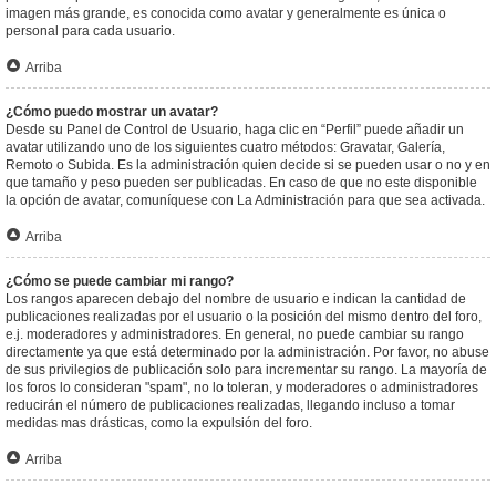
imagen más grande, es conocida como avatar y generalmente es única o
personal para cada usuario.
Arriba
¿Cómo puedo mostrar un avatar?
Desde su Panel de Control de Usuario, haga clic en “Perfil” puede añadir un
avatar utilizando uno de los siguientes cuatro métodos: Gravatar, Galería,
Remoto o Subida. Es la administración quien decide si se pueden usar o no y en
que tamaño y peso pueden ser publicadas. En caso de que no este disponible
la opción de avatar, comuníquese con La Administración para que sea activada.
Arriba
¿Cómo se puede cambiar mi rango?
Los rangos aparecen debajo del nombre de usuario e indican la cantidad de
publicaciones realizadas por el usuario o la posición del mismo dentro del foro,
e.j. moderadores y administradores. En general, no puede cambiar su rango
directamente ya que está determinado por la administración. Por favor, no abuse
de sus privilegios de publicación solo para incrementar su rango. La mayoría de
los foros lo consideran "spam", no lo toleran, y moderadores o administradores
reducirán el número de publicaciones realizadas, llegando incluso a tomar
medidas mas drásticas, como la expulsión del foro.
Arriba