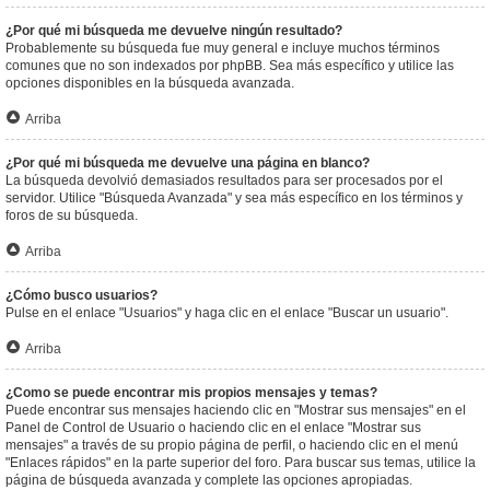
¿Por qué mi búsqueda me devuelve ningún resultado?
Probablemente su búsqueda fue muy general e incluye muchos términos
comunes que no son indexados por phpBB. Sea más específico y utilice las
opciones disponibles en la búsqueda avanzada.
Arriba
¿Por qué mi búsqueda me devuelve una página en blanco?
La búsqueda devolvió demasiados resultados para ser procesados por el
servidor. Utilice "Búsqueda Avanzada" y sea más específico en los términos y
foros de su búsqueda.
Arriba
¿Cómo busco usuarios?
Pulse en el enlace "Usuarios" y haga clic en el enlace "Buscar un usuario".
Arriba
¿Como se puede encontrar mis propios mensajes y temas?
Puede encontrar sus mensajes haciendo clic en "Mostrar sus mensajes" en el
Panel de Control de Usuario o haciendo clic en el enlace "Mostrar sus
mensajes" a través de su propio página de perfil, o haciendo clic en el menú
"Enlaces rápidos" en la parte superior del foro. Para buscar sus temas, utilice la
página de búsqueda avanzada y complete las opciones apropiadas.