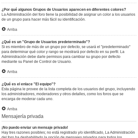
¿Por qué algunos Grupos de Usuarios aparecen en diferentes colores?
La Administración del foro tiene la posibilidad de asignar un color a los usuarios
de un grupo para hacer más fácil su identificación.
Arriba
¿Qué es un "Grupo de Usuarios predeterminado"?
Si es miembro de más de un grupo por defecto, se usará el "predeterminado"
para determinar qué color y rango se mostrará por defecto en su perfil. La
Administración debe darle permisos para cambiar su grupo por defecto
mediante su Panel de Control de Usuario.
Arriba
¿Qué es el enlace "El equipo"?
Esta página le provee de la lista completa de los usuarios del grupo, incluyendo
los administradores, moderadores y otros detalles, como los foros que se
encarga de moderar cada uno.
Arriba
Mensajería privada
¡No puedo enviar un mensaje privado!
Hay tres razones posibles; no está registrado y/o identificado, La Administración
del foro ha deshabilitado la opción de mensajes privados para todos los