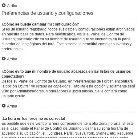
Arriba
Preferencias de usuario y configuraciones
¿Cómo se puede cambiar mi configuración?
Si es un usuario registrado, todos sus datos y configuraciones están archivados
en nuestra base de datos. Para modificarlos, visite el Panel de Control de
Usuario; haciendo clic en su nombre de usuario que se encuentra en la parte
superior de las páginas del foro. Este sistema le permitirá cambiar sus datos y
preferencias.
Arriba
¿Cómo evito que mi nombre de usuario aparezca en las listas de usuarios
conectados?
Desde su Panel de Control de Usuario, en "Preferencias de Foros", encontrará
la opción
Ocultar mi estado de conexións
. Habilite esta opción y solamente será
visto por Administradores, Moderadores y usted mismo. Se le contará como
usuario oculto.
Arriba
¡La hora en los foros no es correcta!
Es posible que esté viendo la hora correspondiente a otra zona horaria. Si este
es el caso, visite el Panel de Control de Usuario y defina su zona horaria de
acuerdo a su ubicación, e.j. Londres, París, Nueva York, Sydney, etc. Recuerde