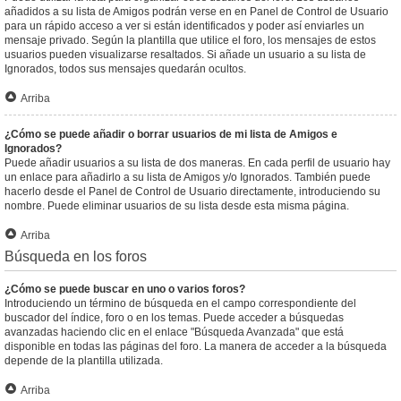
añadidos a su lista de Amigos podrán verse en en Panel de Control de Usuario
para un rápido acceso a ver si están identificados y poder así enviarles un
mensaje privado. Según la plantilla que utilice el foro, los mensajes de estos
usuarios pueden visualizarse resaltados. Si añade un usuario a su lista de
Ignorados, todos sus mensajes quedarán ocultos.
Arriba
¿Cómo se puede añadir o borrar usuarios de mi lista de Amigos e
Ignorados?
Puede añadir usuarios a su lista de dos maneras. En cada perfil de usuario hay
un enlace para añadirlo a su lista de Amigos y/o Ignorados. También puede
hacerlo desde el Panel de Control de Usuario directamente, introduciendo su
nombre. Puede eliminar usuarios de su lista desde esta misma página.
Arriba
Búsqueda en los foros
¿Cómo se puede buscar en uno o varios foros?
Introduciendo un término de búsqueda en el campo correspondiente del
buscador del índice, foro o en los temas. Puede acceder a búsquedas
avanzadas haciendo clic en el enlace "Búsqueda Avanzada" que está
disponible en todas las páginas del foro. La manera de acceder a la búsqueda
depende de la plantilla utilizada.
Arriba