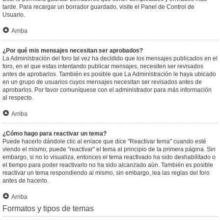
tarde. Para recargar un borrador guardado, visite el Panel de Control de
Usuario.
Arriba
¿Por qué mis mensajes necesitan ser aprobados?
La Administración del foro tal vez ha decidido que los mensajes publicados en el
foro, en el que estas intentando publicar mensajes, necesiten ser revisados
antes de aprobarlos. También es posible que La Administración le haya ubicado
en un grupo de usuarios cuyos mensajes necesitan ser revisados antes de
aprobarlos. Por favor comuníquese con el administrador para más información
al respecto.
Arriba
¿Cómo hago para reactivar un tema?
Puede hacerlo dándole clic al enlace que dice "Reactivar tema" cuando esté
viendo el mismo, puede "reactivar" el tema al principio de la primera página. Sin
embargo, si no lo visualiza, entonces el tema reactivado ha sido deshabilitado o
el tiempo para poder reactivarlo no ha sido alcanzado aún. También es posible
reactivar un tema respondiendo al mismo, sin embargo, lea las reglas del foro
antes de hacerlo.
Arriba
Formatos y tipos de temas