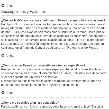
Arriba
Suscripciones y Favoritos
¿Cuál es la diferencia entre añadir como Favorito y suscribirme a un tema?
En phpBB 3.0, los temas Favoritos trabajaron mucho como marcadores para el
navegador web. Usted no era alertado cuando había una actualización. A partir
de phpBB 3.1, los Favoritos son más como suscribirse a un tema. Usted puede
ser notificado cuando un tema Favorito se actualiza. Al suscribirte, sin embargo,
se le avisará de que hay una actualización de un tema, o foro en el propio foro.
Las opciones de notificación para los Favoritos y las suscripciones se pueden
configurar en el Panel de Control de Usuario, en "Preferencias de Foros".
Arriba
¿Cómo marcar Favoritos o suscribirse a temas específicos?
Puede marcar o suscribirse a un tema específico haciendo clic en el enlace
correspondiente en el menú "Herramientas de Tema", ubicado cerca de la parte
superior e inferior de un tema de discusión.
Respondiendo a un tema con la opción marcada de "Notificarme cuando se
publique una respuesta" también le suscribe a dicho tema.
Arriba
¿Cómo me suscribo a un foro específico?
Para suscribirse a un foro en especial, debe hacer clic en el enlace "Suscribir