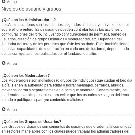
Arriba
Niveles de usuario y grupos
¿Qué son los Administradores?
Los Administradores son los usuarios asignados con el mayor nivel de control
sobre el foro entero. Estos usuarios pueden controlar todas las acciones y
configuraciones del foro, incluyendo configuraciones de permisos, baneo de
usuarios, creación de grupos usuarios y moderadores, etc. Dependen del
fundador del foro y de los permisos que éste les ha dado. Ellos también tienen
todas las capacidades de moderación en cada uno de los foros, dependiendo
de las configuraciones realizadas por el fundador del sitio.
Arriba
¿Qué son los Moderadores?
Los Moderadores son individuos (o grupos de individuos) que cuidan el foro día
a día. Tienen la autoridad para editar o borrar mensajes, cerrarlos, abrirlos,
moverlos, borrar y separar temas en el foro que moderan. Generalmente, los
moderadores están presentes para evitar que los usuarios se salgan del tema
tratado o publiquen spam y/o contenido malicioso.
Arriba
¿Qué son los Grupos de Usuarios?
Los Grupos de Usuarios son conjuntos de usuarios que dividen a la comunidad
en sectores manejables con los cuales puede trabajar los administradores del