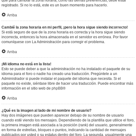
que para cambiar la zona horaria, como las demás preferencias, debe estar
registrado. Si no lo está, este es un buen momento para hacerlo.
Arriba
Cambié la zona horaria en mi perfil, ¡pero la hora sigue siendo incorrecto!
Si está seguro de que de la zona horaria es correcta y la hora sigue siendo
incorrecta, entonces la hora almacenada en el servidor es errónea. Por favor
comuníquese con La Administración para corregir el problema.
Arriba
¡Mi idioma no está en la lista!
Esto se puede deber a que la administración no ha instalado el paquete de su
idioma para el foro o nadie ha creado una traducción. Pregúntele a un
Administrador si puede instalar el paquete del idioma que necesita. Si el
paquete no existe, siéntase libre de hacer una traducción. Puede encontrar más
información en el sitio web de
phpBB
®
Arriba
¿Qué es la imagen al lado de mi nombre de usuario?
Hay dos imágenes que pueden aparecer debajo de su nombre de usuario
cuando esté viendo los mensajes. Dependiendo de la plantilla que utilice el foro,
la primera imagen está asociada a la posición (rank) del usuario, generalmente
en forma de estrellas, bloques o puntos, indicando la cantidad de mensajes
publicados por usted o su estatus dentro del foro. La segunda, usualmente una