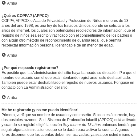
Arriba
¿Qué es COPPA? (APPCO)
COPPA, APPCO, o Acta de Privacidad y Protección de Niños menores de 13
años del año 1998, es una ley de los Estados Unidos, donde se solicita a los
sitios de Internet, los cuales son potenciales recolectores de información, que el
registro de niños sea escrito y ratificado con el consentimiento de los padres o
con algún otro método de reconocimiento de guardia legal, que permita
recolectar información personal identificable de un menor de edad.
Arriba
¿Por qué no puedo registrarme?
Es posible que La Administración del sitio haya baneado su dirección IP o que el
nombre de usuario con el que está intentando registrarse, esté deshabilitado.
También puede estar deshabilitado el registro de nuevos usuarios. Póngase en
contacto con La Administración del sitio.
Arriba
Me he registrado ¡y no me puedo identificar!
Primero, verifique su nombre de usuario y contraseña. Si todo está correcto, hay
dos posibles razones. Si el Sistema de Protección Infantil (APPCO) está activado
y cuando se registró eligió la opción
Soy menor de 13 años
entonces tendrá que
seguir algunas instrucciones que se le darán para activar la cuenta. Algunos
foros disponen que las cuentas deben ser activadas, ya sea por usted mismo o