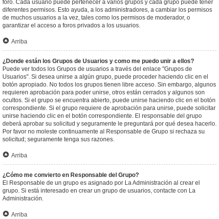
foro. Cada usuario puede pertenecer a varios grupos y cada grupo puede tener
diferentes permisos. Esto ayuda, a los administradores, a cambiar los permisos
de muchos usuarios a la vez, tales como los permisos de moderador, o
garantizar el acceso a foros privados a los usuarios.
Arriba
¿Donde están los Grupos de Usuarios y como me puedo unir a ellos?
Puede ver todos los Grupos de usuarios a través del enlace "Grupos de
Usuarios". Si desea unirse a algún grupo, puede proceder haciendo clic en el
botón apropiado. No todos los grupos tienen libre acceso. Sin embargo, algunos
requieren aprobación para poder unirse, otros están cerrados y algunos son
ocultos. Si el grupo se encuentra abierto, puede unirse haciendo clic en el botón
correspondiente. Si el grupo requiere de aprobación para unirse, puede solicitar
unirse haciendo clic en el botón correspondiente. El responsable del grupo
deberá aprobar su solicitud y seguramente le preguntará por qué desea hacerlo.
Por favor no moleste continuamente al Responsable de Grupo si rechaza su
solicitud; seguramente tenga sus razones.
Arriba
¿Cómo me convierto en Responsable del Grupo?
El Responsable de un grupo es asignado por La Administración al crear el
grupo. Si está interesado en crear un grupo de usuarios, contacte con La
Administración.
Arriba