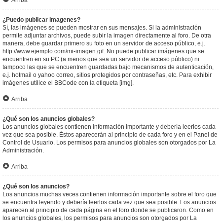
Arriba
¿Puedo publicar imagenes?
Sí, las imágenes se pueden mostrar en sus mensajes. Si la administración
permite adjuntar archivos, puede subir la imagen directamente al foro. De otra
manera, debe guardar primero su foto en un servidor de acceso público, e.j.
http://www.ejemplo.com/mi-imagen.gif. No puede publicar imágenes que se
encuentren en su PC (a menos que sea un servidor de acceso público) ni
tampoco las que se encuentren guardadas bajo mecanismos de autenticación,
e.j. hotmail o yahoo correo, sitios protegidos por contraseñas, etc. Para exhibir
imágenes utilice el BBCode con la etiqueta [img].
Arriba
¿Qué son los anuncios globales?
Los anuncios globales contienen información importante y debería leerlos cada
vez que sea posible. Éstos aparecerán al principio de cada foro y en el Panel de
Control de Usuario. Los permisos para anuncios globales son otorgados por La
Administración.
Arriba
¿Qué son los anuncios?
Los anuncios muchas veces contienen información importante sobre el foro que
se encuentra leyendo y debería leerlos cada vez que sea posible. Los anuncios
aparecen al principio de cada página en el foro donde se publicaron. Como en
los anuncios globales, los permisos para anuncios son otorgados por La