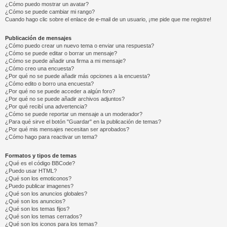
¿Cómo puedo mostrar un avatar?
¿Cómo se puede cambiar mi rango?
Cuando hago clic sobre el enlace de e-mail de un usuario, ¡me pide que me registre!
Publicación de mensajes
¿Cómo puedo crear un nuevo tema o enviar una respuesta?
¿Cómo se puede editar o borrar un mensaje?
¿Cómo se puede añadir una firma a mi mensaje?
¿Cómo creo una encuesta?
¿Por qué no se puede añadir más opciones a la encuesta?
¿Cómo edito o borro una encuesta?
¿Por qué no se puede acceder a algún foro?
¿Por qué no se puede añadir archivos adjuntos?
¿Por qué recibí una advertencia?
¿Cómo se puede reportar un mensaje a un moderador?
¿Para qué sirve el botón "Guardar" en la publicación de temas?
¿Por qué mis mensajes necesitan ser aprobados?
¿Cómo hago para reactivar un tema?
Formatos y tipos de temas
¿Qué es el código BBCode?
¿Puedo usar HTML?
¿Qué son los emoticonos?
¿Puedo publicar imagenes?
¿Qué son los anuncios globales?
¿Qué son los anuncios?
¿Qué son los temas fijos?
¿Qué son los temas cerrados?
¿Qué son los iconos para los temas?