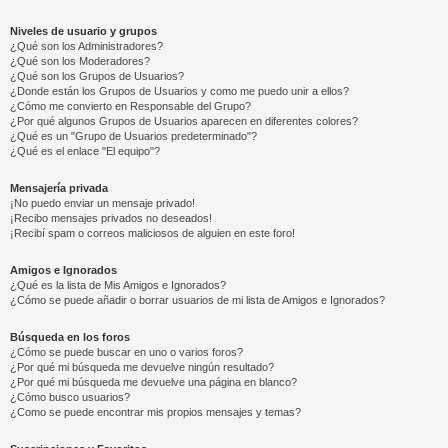
Niveles de usuario y grupos
¿Qué son los Administradores?
¿Qué son los Moderadores?
¿Qué son los Grupos de Usuarios?
¿Donde están los Grupos de Usuarios y como me puedo unir a ellos?
¿Cómo me convierto en Responsable del Grupo?
¿Por qué algunos Grupos de Usuarios aparecen en diferentes colores?
¿Qué es un "Grupo de Usuarios predeterminado"?
¿Qué es el enlace "El equipo"?
Mensajería privada
¡No puedo enviar un mensaje privado!
¡Recibo mensajes privados no deseados!
¡Recibí spam o correos maliciosos de alguien en este foro!
Amigos e Ignorados
¿Qué es la lista de Mis Amigos e Ignorados?
¿Cómo se puede añadir o borrar usuarios de mi lista de Amigos e Ignorados?
Búsqueda en los foros
¿Cómo se puede buscar en uno o varios foros?
¿Por qué mi búsqueda me devuelve ningún resultado?
¿Por qué mi búsqueda me devuelve una página en blanco?
¿Cómo busco usuarios?
¿Como se puede encontrar mis propios mensajes y temas?