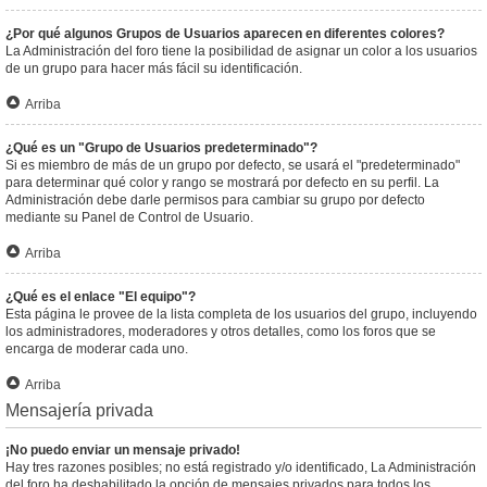
¿Por qué algunos Grupos de Usuarios aparecen en diferentes colores?
La Administración del foro tiene la posibilidad de asignar un color a los usuarios
de un grupo para hacer más fácil su identificación.
Arriba
¿Qué es un "Grupo de Usuarios predeterminado"?
Si es miembro de más de un grupo por defecto, se usará el "predeterminado"
para determinar qué color y rango se mostrará por defecto en su perfil. La
Administración debe darle permisos para cambiar su grupo por defecto
mediante su Panel de Control de Usuario.
Arriba
¿Qué es el enlace "El equipo"?
Esta página le provee de la lista completa de los usuarios del grupo, incluyendo
los administradores, moderadores y otros detalles, como los foros que se
encarga de moderar cada uno.
Arriba
Mensajería privada
¡No puedo enviar un mensaje privado!
Hay tres razones posibles; no está registrado y/o identificado, La Administración
del foro ha deshabilitado la opción de mensajes privados para todos los