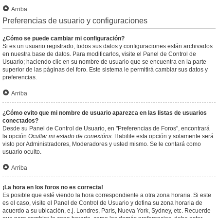
Arriba
Preferencias de usuario y configuraciones
¿Cómo se puede cambiar mi configuración?
Si es un usuario registrado, todos sus datos y configuraciones están archivados
en nuestra base de datos. Para modificarlos, visite el Panel de Control de
Usuario; haciendo clic en su nombre de usuario que se encuentra en la parte
superior de las páginas del foro. Este sistema le permitirá cambiar sus datos y
preferencias.
Arriba
¿Cómo evito que mi nombre de usuario aparezca en las listas de usuarios
conectados?
Desde su Panel de Control de Usuario, en "Preferencias de Foros", encontrará
la opción
Ocultar mi estado de conexións
. Habilite esta opción y solamente será
visto por Administradores, Moderadores y usted mismo. Se le contará como
usuario oculto.
Arriba
¡La hora en los foros no es correcta!
Es posible que esté viendo la hora correspondiente a otra zona horaria. Si este
es el caso, visite el Panel de Control de Usuario y defina su zona horaria de
acuerdo a su ubicación, e.j. Londres, París, Nueva York, Sydney, etc. Recuerde