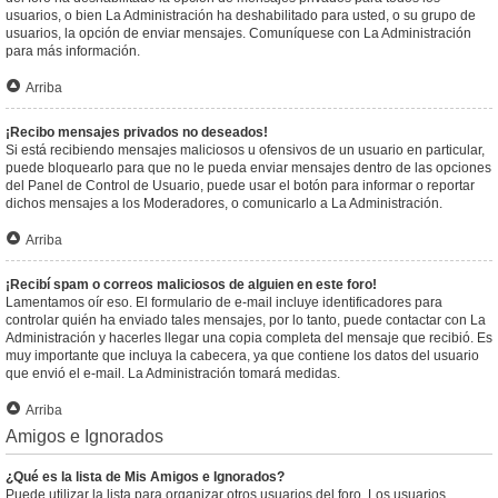
usuarios, o bien La Administración ha deshabilitado para usted, o su grupo de
usuarios, la opción de enviar mensajes. Comuníquese con La Administración
para más información.
Arriba
¡Recibo mensajes privados no deseados!
Si está recibiendo mensajes maliciosos u ofensivos de un usuario en particular,
puede bloquearlo para que no le pueda enviar mensajes dentro de las opciones
del Panel de Control de Usuario, puede usar el botón para informar o reportar
dichos mensajes a los Moderadores, o comunicarlo a La Administración.
Arriba
¡Recibí spam o correos maliciosos de alguien en este foro!
Lamentamos oír eso. El formulario de e-mail incluye identificadores para
controlar quién ha enviado tales mensajes, por lo tanto, puede contactar con La
Administración y hacerles llegar una copia completa del mensaje que recibió. Es
muy importante que incluya la cabecera, ya que contiene los datos del usuario
que envió el e-mail. La Administración tomará medidas.
Arriba
Amigos e Ignorados
¿Qué es la lista de Mis Amigos e Ignorados?
Puede utilizar la lista para organizar otros usuarios del foro. Los usuarios