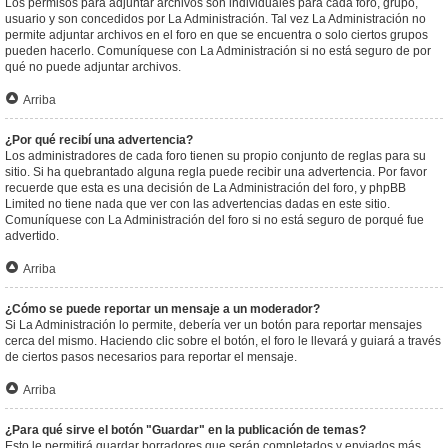
Los permisos para adjuntar archivos son individuales para cada foro, grupo,
usuario y son concedidos por La Administración. Tal vez La Administración no
permite adjuntar archivos en el foro en que se encuentra o solo ciertos grupos
pueden hacerlo. Comuníquese con La Administración si no está seguro de por
qué no puede adjuntar archivos.
Arriba
¿Por qué recibí una advertencia?
Los administradores de cada foro tienen su propio conjunto de reglas para su
sitio. Si ha quebrantado alguna regla puede recibir una advertencia. Por favor
recuerde que esta es una decisión de La Administración del foro, y phpBB
Limited no tiene nada que ver con las advertencias dadas en este sitio.
Comuníquese con La Administración del foro si no está seguro de porqué fue
advertido.
Arriba
¿Cómo se puede reportar un mensaje a un moderador?
Si La Administración lo permite, debería ver un botón para reportar mensajes
cerca del mismo. Haciendo clic sobre el botón, el foro le llevará y guiará a través
de ciertos pasos necesarios para reportar el mensaje.
Arriba
¿Para qué sirve el botón "Guardar" en la publicación de temas?
Esto le permitirá guardar borradores que serán completados y enviados más