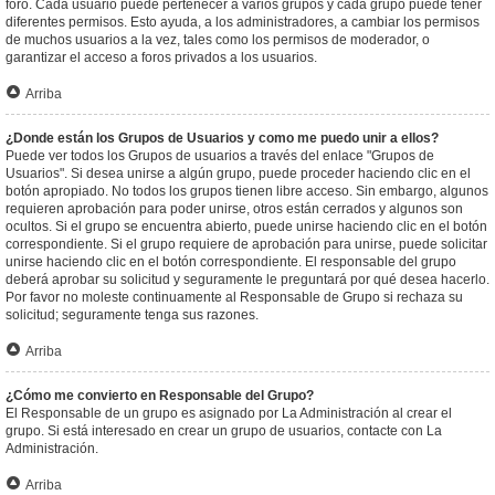
foro. Cada usuario puede pertenecer a varios grupos y cada grupo puede tener
diferentes permisos. Esto ayuda, a los administradores, a cambiar los permisos
de muchos usuarios a la vez, tales como los permisos de moderador, o
garantizar el acceso a foros privados a los usuarios.
Arriba
¿Donde están los Grupos de Usuarios y como me puedo unir a ellos?
Puede ver todos los Grupos de usuarios a través del enlace "Grupos de
Usuarios". Si desea unirse a algún grupo, puede proceder haciendo clic en el
botón apropiado. No todos los grupos tienen libre acceso. Sin embargo, algunos
requieren aprobación para poder unirse, otros están cerrados y algunos son
ocultos. Si el grupo se encuentra abierto, puede unirse haciendo clic en el botón
correspondiente. Si el grupo requiere de aprobación para unirse, puede solicitar
unirse haciendo clic en el botón correspondiente. El responsable del grupo
deberá aprobar su solicitud y seguramente le preguntará por qué desea hacerlo.
Por favor no moleste continuamente al Responsable de Grupo si rechaza su
solicitud; seguramente tenga sus razones.
Arriba
¿Cómo me convierto en Responsable del Grupo?
El Responsable de un grupo es asignado por La Administración al crear el
grupo. Si está interesado en crear un grupo de usuarios, contacte con La
Administración.
Arriba