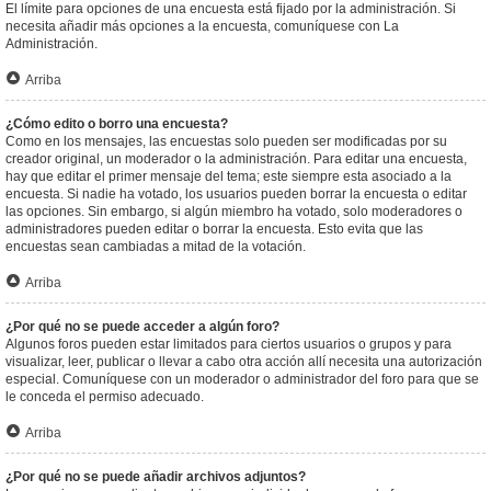
El límite para opciones de una encuesta está fijado por la administración. Si
necesita añadir más opciones a la encuesta, comuníquese con La
Administración.
Arriba
¿Cómo edito o borro una encuesta?
Como en los mensajes, las encuestas solo pueden ser modificadas por su
creador original, un moderador o la administración. Para editar una encuesta,
hay que editar el primer mensaje del tema; este siempre esta asociado a la
encuesta. Si nadie ha votado, los usuarios pueden borrar la encuesta o editar
las opciones. Sin embargo, si algún miembro ha votado, solo moderadores o
administradores pueden editar o borrar la encuesta. Esto evita que las
encuestas sean cambiadas a mitad de la votación.
Arriba
¿Por qué no se puede acceder a algún foro?
Algunos foros pueden estar limitados para ciertos usuarios o grupos y para
visualizar, leer, publicar o llevar a cabo otra acción allí necesita una autorización
especial. Comuníquese con un moderador o administrador del foro para que se
le conceda el permiso adecuado.
Arriba
¿Por qué no se puede añadir archivos adjuntos?