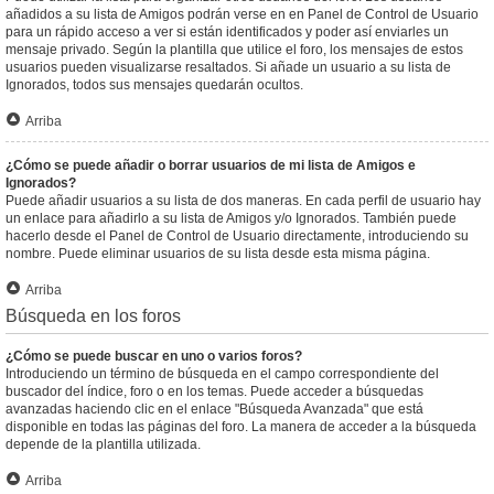
añadidos a su lista de Amigos podrán verse en en Panel de Control de Usuario
para un rápido acceso a ver si están identificados y poder así enviarles un
mensaje privado. Según la plantilla que utilice el foro, los mensajes de estos
usuarios pueden visualizarse resaltados. Si añade un usuario a su lista de
Ignorados, todos sus mensajes quedarán ocultos.
Arriba
¿Cómo se puede añadir o borrar usuarios de mi lista de Amigos e
Ignorados?
Puede añadir usuarios a su lista de dos maneras. En cada perfil de usuario hay
un enlace para añadirlo a su lista de Amigos y/o Ignorados. También puede
hacerlo desde el Panel de Control de Usuario directamente, introduciendo su
nombre. Puede eliminar usuarios de su lista desde esta misma página.
Arriba
Búsqueda en los foros
¿Cómo se puede buscar en uno o varios foros?
Introduciendo un término de búsqueda en el campo correspondiente del
buscador del índice, foro o en los temas. Puede acceder a búsquedas
avanzadas haciendo clic en el enlace "Búsqueda Avanzada" que está
disponible en todas las páginas del foro. La manera de acceder a la búsqueda
depende de la plantilla utilizada.
Arriba