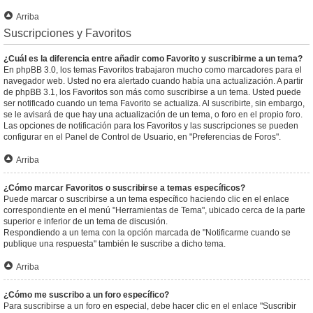
Arriba
Suscripciones y Favoritos
¿Cuál es la diferencia entre añadir como Favorito y suscribirme a un tema?
En phpBB 3.0, los temas Favoritos trabajaron mucho como marcadores para el
navegador web. Usted no era alertado cuando había una actualización. A partir
de phpBB 3.1, los Favoritos son más como suscribirse a un tema. Usted puede
ser notificado cuando un tema Favorito se actualiza. Al suscribirte, sin embargo,
se le avisará de que hay una actualización de un tema, o foro en el propio foro.
Las opciones de notificación para los Favoritos y las suscripciones se pueden
configurar en el Panel de Control de Usuario, en "Preferencias de Foros".
Arriba
¿Cómo marcar Favoritos o suscribirse a temas específicos?
Puede marcar o suscribirse a un tema específico haciendo clic en el enlace
correspondiente en el menú "Herramientas de Tema", ubicado cerca de la parte
superior e inferior de un tema de discusión.
Respondiendo a un tema con la opción marcada de "Notificarme cuando se
publique una respuesta" también le suscribe a dicho tema.
Arriba
¿Cómo me suscribo a un foro específico?
Para suscribirse a un foro en especial, debe hacer clic en el enlace "Suscribir