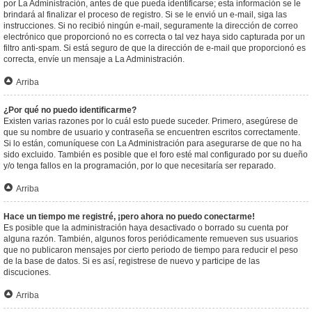
por La Administración, antes de que pueda identificarse; esta información se le
brindará al finalizar el proceso de registro. Si se le envió un e-mail, siga las
instrucciones. Si no recibió ningún e-mail, seguramente la dirección de correo
electrónico que proporcionó no es correcta o tal vez haya sido capturada por un
filtro anti-spam. Si está seguro de que la dirección de e-mail que proporcionó es
correcta, envíe un mensaje a La Administración.
Arriba
¿Por qué no puedo identificarme?
Existen varias razones por lo cuál esto puede suceder. Primero, asegúrese de
que su nombre de usuario y contraseña se encuentren escritos correctamente.
Si lo están, comuníquese con La Administración para asegurarse de que no ha
sido excluido. También es posible que el foro esté mal configurado por su dueño
y/o tenga fallos en la programación, por lo que necesitaría ser reparado.
Arriba
Hace un tiempo me registré, ¡pero ahora no puedo conectarme!
Es posible que la administración haya desactivado o borrado su cuenta por
alguna razón. También, algunos foros periódicamente remueven sus usuarios
que no publicaron mensajes por cierto periodo de tiempo para reducir el peso
de la base de datos. Si es así, registrese de nuevo y participe de las
discuciones.
Arriba