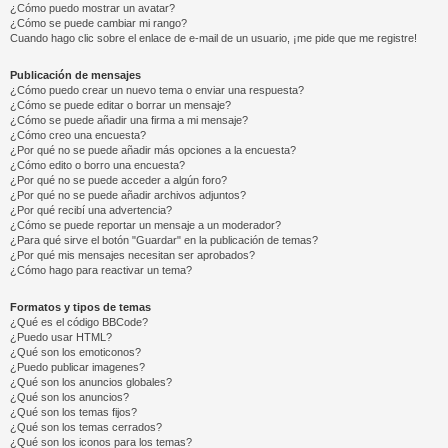
¿Cómo puedo mostrar un avatar?
¿Cómo se puede cambiar mi rango?
Cuando hago clic sobre el enlace de e-mail de un usuario, ¡me pide que me registre!
Publicación de mensajes
¿Cómo puedo crear un nuevo tema o enviar una respuesta?
¿Cómo se puede editar o borrar un mensaje?
¿Cómo se puede añadir una firma a mi mensaje?
¿Cómo creo una encuesta?
¿Por qué no se puede añadir más opciones a la encuesta?
¿Cómo edito o borro una encuesta?
¿Por qué no se puede acceder a algún foro?
¿Por qué no se puede añadir archivos adjuntos?
¿Por qué recibí una advertencia?
¿Cómo se puede reportar un mensaje a un moderador?
¿Para qué sirve el botón "Guardar" en la publicación de temas?
¿Por qué mis mensajes necesitan ser aprobados?
¿Cómo hago para reactivar un tema?
Formatos y tipos de temas
¿Qué es el código BBCode?
¿Puedo usar HTML?
¿Qué son los emoticonos?
¿Puedo publicar imagenes?
¿Qué son los anuncios globales?
¿Qué son los anuncios?
¿Qué son los temas fijos?
¿Qué son los temas cerrados?
¿Qué son los iconos para los temas?