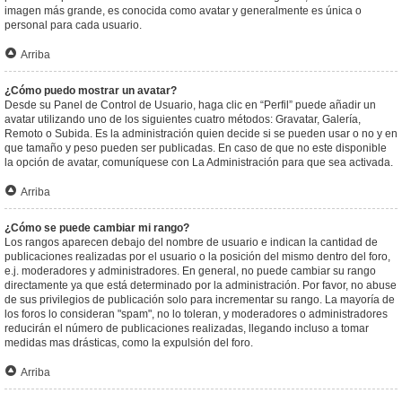
imagen más grande, es conocida como avatar y generalmente es única o
personal para cada usuario.
Arriba
¿Cómo puedo mostrar un avatar?
Desde su Panel de Control de Usuario, haga clic en “Perfil” puede añadir un
avatar utilizando uno de los siguientes cuatro métodos: Gravatar, Galería,
Remoto o Subida. Es la administración quien decide si se pueden usar o no y en
que tamaño y peso pueden ser publicadas. En caso de que no este disponible
la opción de avatar, comuníquese con La Administración para que sea activada.
Arriba
¿Cómo se puede cambiar mi rango?
Los rangos aparecen debajo del nombre de usuario e indican la cantidad de
publicaciones realizadas por el usuario o la posición del mismo dentro del foro,
e.j. moderadores y administradores. En general, no puede cambiar su rango
directamente ya que está determinado por la administración. Por favor, no abuse
de sus privilegios de publicación solo para incrementar su rango. La mayoría de
los foros lo consideran "spam", no lo toleran, y moderadores o administradores
reducirán el número de publicaciones realizadas, llegando incluso a tomar
medidas mas drásticas, como la expulsión del foro.
Arriba