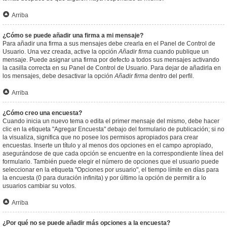
Arriba
¿Cómo se puede añadir una firma a mi mensaje?
Para añadir una firma a sus mensajes debe crearla en el Panel de Control de
Usuario. Una vez creada, active la opción
Añadir firma
cuando publique un
mensaje. Puede asignar una firma por defecto a todos sus mensajes activando
la casilla correcta en su Panel de Control de Usuario. Para dejar de añadirla en
los mensajes, debe desactivar la opción
Añadir firma
dentro del perfil.
Arriba
¿Cómo creo una encuesta?
Cuando inicia un nuevo tema o edita el primer mensaje del mismo, debe hacer
clic en la etiqueta "Agregar Encuesta" debajo del formulario de publicación; si no
la visualiza, significa que no posee los permisos apropiados para crear
encuestas. Inserte un título y al menos dos opciones en el campo apropiado,
asegurándose de que cada opción se encuentre en la correspondiente línea del
formulario. También puede elegir el número de opciones que el usuario puede
seleccionar en la etiqueta "Opciones por usuario", el tiempo límite en días para
la encuesta (0 para duración infinita) y por último la opción de permitir a lo
usuarios cambiar su votos.
Arriba
¿Por qué no se puede añadir más opciones a la encuesta?