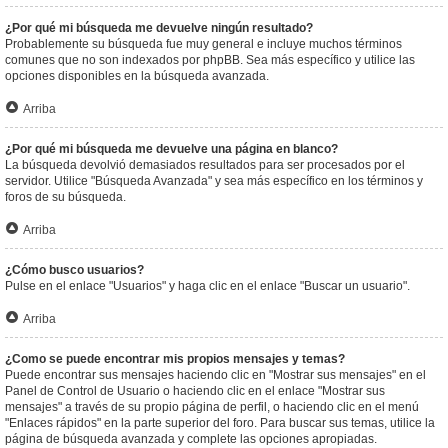
¿Por qué mi búsqueda me devuelve ningún resultado?
Probablemente su búsqueda fue muy general e incluye muchos términos
comunes que no son indexados por phpBB. Sea más específico y utilice las
opciones disponibles en la búsqueda avanzada.
Arriba
¿Por qué mi búsqueda me devuelve una página en blanco?
La búsqueda devolvió demasiados resultados para ser procesados por el
servidor. Utilice "Búsqueda Avanzada" y sea más específico en los términos y
foros de su búsqueda.
Arriba
¿Cómo busco usuarios?
Pulse en el enlace "Usuarios" y haga clic en el enlace "Buscar un usuario".
Arriba
¿Como se puede encontrar mis propios mensajes y temas?
Puede encontrar sus mensajes haciendo clic en "Mostrar sus mensajes" en el
Panel de Control de Usuario o haciendo clic en el enlace "Mostrar sus
mensajes" a través de su propio página de perfil, o haciendo clic en el menú
"Enlaces rápidos" en la parte superior del foro. Para buscar sus temas, utilice la
página de búsqueda avanzada y complete las opciones apropiadas.