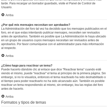
tarde. Para recargar un borrador guardado, visite el Panel de Control de
Usuario.
Arriba
¿Por qué mis mensajes necesitan ser aprobados?
La Administración del foro tal vez ha decidido que los mensajes publicados en el
foro, en el que estas intentando publicar mensajes, necesiten ser revisados
antes de aprobarlos. También es posible que La Administración le haya ubicado
en un grupo de usuarios cuyos mensajes necesitan ser revisados antes de
aprobarlos. Por favor comuníquese con el administrador para más información
al respecto.
Arriba
¿Cómo hago para reactivar un tema?
Puede hacerlo dándole clic al enlace que dice "Reactivar tema" cuando esté
viendo el mismo, puede "reactivar" el tema al principio de la primera página. Sin
embargo, si no lo visualiza, entonces el tema reactivado ha sido deshabilitado o
el tiempo para poder reactivarlo no ha sido alcanzado aún. También es posible
reactivar un tema respondiendo al mismo, sin embargo, lea las reglas del foro
antes de hacerlo.
Arriba
Formatos y tipos de temas