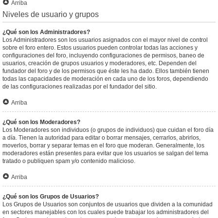
Arriba
Niveles de usuario y grupos
¿Qué son los Administradores?
Los Administradores son los usuarios asignados con el mayor nivel de control
sobre el foro entero. Estos usuarios pueden controlar todas las acciones y
configuraciones del foro, incluyendo configuraciones de permisos, baneo de
usuarios, creación de grupos usuarios y moderadores, etc. Dependen del
fundador del foro y de los permisos que éste les ha dado. Ellos también tienen
todas las capacidades de moderación en cada uno de los foros, dependiendo
de las configuraciones realizadas por el fundador del sitio.
Arriba
¿Qué son los Moderadores?
Los Moderadores son individuos (o grupos de individuos) que cuidan el foro día
a día. Tienen la autoridad para editar o borrar mensajes, cerrarlos, abrirlos,
moverlos, borrar y separar temas en el foro que moderan. Generalmente, los
moderadores están presentes para evitar que los usuarios se salgan del tema
tratado o publiquen spam y/o contenido malicioso.
Arriba
¿Qué son los Grupos de Usuarios?
Los Grupos de Usuarios son conjuntos de usuarios que dividen a la comunidad
en sectores manejables con los cuales puede trabajar los administradores del