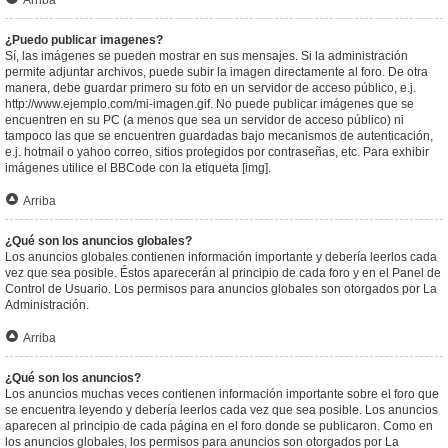
Arriba
¿Puedo publicar imagenes?
Sí, las imágenes se pueden mostrar en sus mensajes. Si la administración
permite adjuntar archivos, puede subir la imagen directamente al foro. De otra
manera, debe guardar primero su foto en un servidor de acceso público, e.j.
http://www.ejemplo.com/mi-imagen.gif. No puede publicar imágenes que se
encuentren en su PC (a menos que sea un servidor de acceso público) ni
tampoco las que se encuentren guardadas bajo mecanismos de autenticación,
e.j. hotmail o yahoo correo, sitios protegidos por contraseñas, etc. Para exhibir
imágenes utilice el BBCode con la etiqueta [img].
Arriba
¿Qué son los anuncios globales?
Los anuncios globales contienen información importante y debería leerlos cada
vez que sea posible. Éstos aparecerán al principio de cada foro y en el Panel de
Control de Usuario. Los permisos para anuncios globales son otorgados por La
Administración.
Arriba
¿Qué son los anuncios?
Los anuncios muchas veces contienen información importante sobre el foro que
se encuentra leyendo y debería leerlos cada vez que sea posible. Los anuncios
aparecen al principio de cada página en el foro donde se publicaron. Como en
los anuncios globales, los permisos para anuncios son otorgados por La