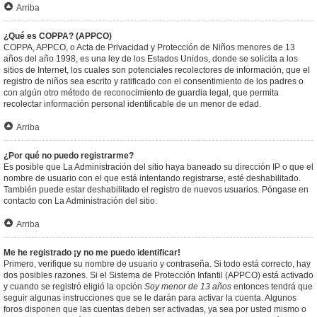
Arriba
¿Qué es COPPA? (APPCO)
COPPA, APPCO, o Acta de Privacidad y Protección de Niños menores de 13
años del año 1998, es una ley de los Estados Unidos, donde se solicita a los
sitios de Internet, los cuales son potenciales recolectores de información, que el
registro de niños sea escrito y ratificado con el consentimiento de los padres o
con algún otro método de reconocimiento de guardia legal, que permita
recolectar información personal identificable de un menor de edad.
Arriba
¿Por qué no puedo registrarme?
Es posible que La Administración del sitio haya baneado su dirección IP o que el
nombre de usuario con el que está intentando registrarse, esté deshabilitado.
También puede estar deshabilitado el registro de nuevos usuarios. Póngase en
contacto con La Administración del sitio.
Arriba
Me he registrado ¡y no me puedo identificar!
Primero, verifique su nombre de usuario y contraseña. Si todo está correcto, hay
dos posibles razones. Si el Sistema de Protección Infantil (APPCO) está activado
y cuando se registró eligió la opción
Soy menor de 13 años
entonces tendrá que
seguir algunas instrucciones que se le darán para activar la cuenta. Algunos
foros disponen que las cuentas deben ser activadas, ya sea por usted mismo o