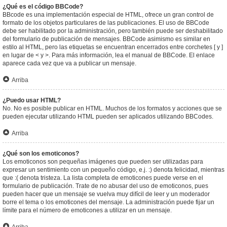
¿Qué es el código BBCode?
BBcode es una implementación especial de HTML, ofrece un gran control de
formato de los objetos particulares de las publicaciones. El uso de BBCode
debe ser habilitado por la administración, pero también puede ser deshabilitado
del formulario de publicación de mensajes. BBCode asimismo es similar en
estilo al HTML, pero las etiquetas se encuentran encerrados entre corchetes [ y ]
en lugar de < y >. Para más información, lea el manual de BBCode. El enlace
aparece cada vez que va a publicar un mensaje.
Arriba
¿Puedo usar HTML?
No. No es posible publicar en HTML. Muchos de los formatos y acciones que se
pueden ejecutar utilizando HTML pueden ser aplicados utilizando BBCodes.
Arriba
¿Qué son los emoticonos?
Los emoticonos son pequeñas imágenes que pueden ser utilizadas para
expresar un sentimiento con un pequeño código, e.j. :) denota felicidad, mientras
que :( denota tristeza. La lista completa de emoticones puede verse en el
formulario de publicación. Trate de no abusar del uso de emoticonos, pues
pueden hacer que un mensaje se vuelva muy difícil de leer y un moderador
borre el tema o los emoticones del mensaje. La administración puede fijar un
límite para el número de emoticones a utilizar en un mensaje.