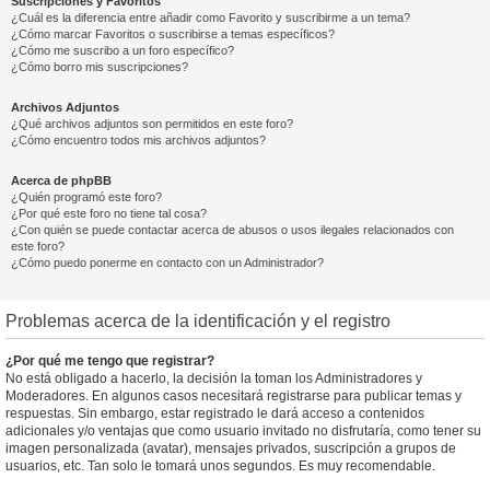
Suscripciones y Favoritos
¿Cuál es la diferencia entre añadir como Favorito y suscribirme a un tema?
¿Cómo marcar Favoritos o suscribirse a temas específicos?
¿Cómo me suscribo a un foro específico?
¿Cómo borro mis suscripciones?
Archivos Adjuntos
¿Qué archivos adjuntos son permitidos en este foro?
¿Cómo encuentro todos mis archivos adjuntos?
Acerca de phpBB
¿Quién programó este foro?
¿Por qué este foro no tiene tal cosa?
¿Con quién se puede contactar acerca de abusos o usos ilegales relacionados con
este foro?
¿Cómo puedo ponerme en contacto con un Administrador?
Problemas acerca de la identificación y el registro
¿Por qué me tengo que registrar?
No está obligado a hacerlo, la decisión la toman los Administradores y
Moderadores. En algunos casos necesitará registrarse para publicar temas y
respuestas. Sin embargo, estar registrado le dará acceso a contenidos
adicionales y/o ventajas que como usuario invitado no disfrutaría, como tener su
imagen personalizada (avatar), mensajes privados, suscripción a grupos de
usuarios, etc. Tan solo le tomará unos segundos. Es muy recomendable.