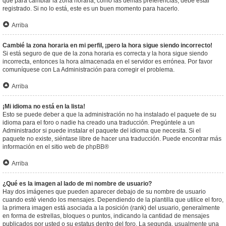
que para cambiar la zona horaria, como las demás preferencias, debe estar
registrado. Si no lo está, este es un buen momento para hacerlo.
Arriba
Cambié la zona horaria en mi perfil, ¡pero la hora sigue siendo incorrecto!
Si está seguro de que de la zona horaria es correcta y la hora sigue siendo
incorrecta, entonces la hora almacenada en el servidor es errónea. Por favor
comuníquese con La Administración para corregir el problema.
Arriba
¡Mi idioma no está en la lista!
Esto se puede deber a que la administración no ha instalado el paquete de su
idioma para el foro o nadie ha creado una traducción. Pregúntele a un
Administrador si puede instalar el paquete del idioma que necesita. Si el
paquete no existe, siéntase libre de hacer una traducción. Puede encontrar más
información en el sitio web de
phpBB
®
Arriba
¿Qué es la imagen al lado de mi nombre de usuario?
Hay dos imágenes que pueden aparecer debajo de su nombre de usuario
cuando esté viendo los mensajes. Dependiendo de la plantilla que utilice el foro,
la primera imagen está asociada a la posición (rank) del usuario, generalmente
en forma de estrellas, bloques o puntos, indicando la cantidad de mensajes
publicados por usted o su estatus dentro del foro. La segunda, usualmente una