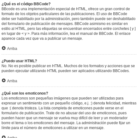
¿Qué es el código BBCode?
BBcode es una implementación especial de HTML, ofrece un gran control de
formato de los objetos particulares de las publicaciones. El uso de BBCode
debe ser habilitado por la administración, pero también puede ser deshabilitado
del formulario de publicación de mensajes. BBCode asimismo es similar en
estilo al HTML, pero las etiquetas se encuentran encerrados entre corchetes [ y ]
en lugar de < y >. Para más información, lea el manual de BBCode. El enlace
aparece cada vez que va a publicar un mensaje.
Arriba
¿Puedo usar HTML?
No. No es posible publicar en HTML. Muchos de los formatos y acciones que se
pueden ejecutar utilizando HTML pueden ser aplicados utilizando BBCodes.
Arriba
¿Qué son los emoticonos?
Los emoticonos son pequeñas imágenes que pueden ser utilizadas para
expresar un sentimiento con un pequeño código, e.j. :) denota felicidad, mientras
que :( denota tristeza. La lista completa de emoticones puede verse en el
formulario de publicación. Trate de no abusar del uso de emoticonos, pues
pueden hacer que un mensaje se vuelva muy difícil de leer y un moderador
borre el tema o los emoticones del mensaje. La administración puede fijar un
límite para el número de emoticones a utilizar en un mensaje.