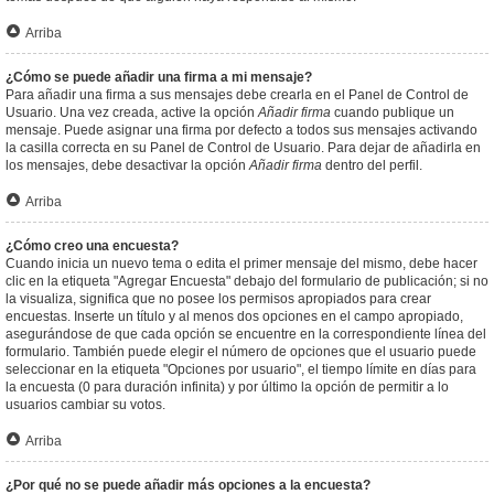
Arriba
¿Cómo se puede añadir una firma a mi mensaje?
Para añadir una firma a sus mensajes debe crearla en el Panel de Control de
Usuario. Una vez creada, active la opción
Añadir firma
cuando publique un
mensaje. Puede asignar una firma por defecto a todos sus mensajes activando
la casilla correcta en su Panel de Control de Usuario. Para dejar de añadirla en
los mensajes, debe desactivar la opción
Añadir firma
dentro del perfil.
Arriba
¿Cómo creo una encuesta?
Cuando inicia un nuevo tema o edita el primer mensaje del mismo, debe hacer
clic en la etiqueta "Agregar Encuesta" debajo del formulario de publicación; si no
la visualiza, significa que no posee los permisos apropiados para crear
encuestas. Inserte un título y al menos dos opciones en el campo apropiado,
asegurándose de que cada opción se encuentre en la correspondiente línea del
formulario. También puede elegir el número de opciones que el usuario puede
seleccionar en la etiqueta "Opciones por usuario", el tiempo límite en días para
la encuesta (0 para duración infinita) y por último la opción de permitir a lo
usuarios cambiar su votos.
Arriba
¿Por qué no se puede añadir más opciones a la encuesta?