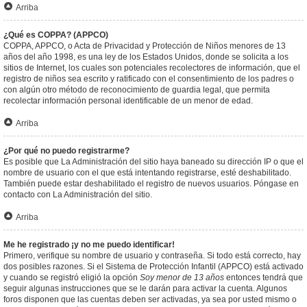
Arriba
¿Qué es COPPA? (APPCO)
COPPA, APPCO, o Acta de Privacidad y Protección de Niños menores de 13
años del año 1998, es una ley de los Estados Unidos, donde se solicita a los
sitios de Internet, los cuales son potenciales recolectores de información, que el
registro de niños sea escrito y ratificado con el consentimiento de los padres o
con algún otro método de reconocimiento de guardia legal, que permita
recolectar información personal identificable de un menor de edad.
Arriba
¿Por qué no puedo registrarme?
Es posible que La Administración del sitio haya baneado su dirección IP o que el
nombre de usuario con el que está intentando registrarse, esté deshabilitado.
También puede estar deshabilitado el registro de nuevos usuarios. Póngase en
contacto con La Administración del sitio.
Arriba
Me he registrado ¡y no me puedo identificar!
Primero, verifique su nombre de usuario y contraseña. Si todo está correcto, hay
dos posibles razones. Si el Sistema de Protección Infantil (APPCO) está activado
y cuando se registró eligió la opción
Soy menor de 13 años
entonces tendrá que
seguir algunas instrucciones que se le darán para activar la cuenta. Algunos
foros disponen que las cuentas deben ser activadas, ya sea por usted mismo o