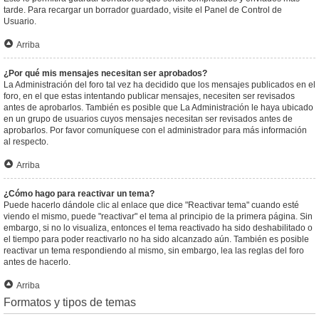
tarde. Para recargar un borrador guardado, visite el Panel de Control de
Usuario.
Arriba
¿Por qué mis mensajes necesitan ser aprobados?
La Administración del foro tal vez ha decidido que los mensajes publicados en el
foro, en el que estas intentando publicar mensajes, necesiten ser revisados
antes de aprobarlos. También es posible que La Administración le haya ubicado
en un grupo de usuarios cuyos mensajes necesitan ser revisados antes de
aprobarlos. Por favor comuníquese con el administrador para más información
al respecto.
Arriba
¿Cómo hago para reactivar un tema?
Puede hacerlo dándole clic al enlace que dice "Reactivar tema" cuando esté
viendo el mismo, puede "reactivar" el tema al principio de la primera página. Sin
embargo, si no lo visualiza, entonces el tema reactivado ha sido deshabilitado o
el tiempo para poder reactivarlo no ha sido alcanzado aún. También es posible
reactivar un tema respondiendo al mismo, sin embargo, lea las reglas del foro
antes de hacerlo.
Arriba
Formatos y tipos de temas