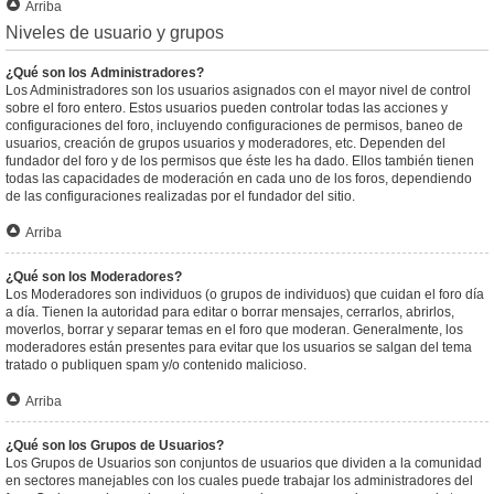
Arriba
Niveles de usuario y grupos
¿Qué son los Administradores?
Los Administradores son los usuarios asignados con el mayor nivel de control
sobre el foro entero. Estos usuarios pueden controlar todas las acciones y
configuraciones del foro, incluyendo configuraciones de permisos, baneo de
usuarios, creación de grupos usuarios y moderadores, etc. Dependen del
fundador del foro y de los permisos que éste les ha dado. Ellos también tienen
todas las capacidades de moderación en cada uno de los foros, dependiendo
de las configuraciones realizadas por el fundador del sitio.
Arriba
¿Qué son los Moderadores?
Los Moderadores son individuos (o grupos de individuos) que cuidan el foro día
a día. Tienen la autoridad para editar o borrar mensajes, cerrarlos, abrirlos,
moverlos, borrar y separar temas en el foro que moderan. Generalmente, los
moderadores están presentes para evitar que los usuarios se salgan del tema
tratado o publiquen spam y/o contenido malicioso.
Arriba
¿Qué son los Grupos de Usuarios?
Los Grupos de Usuarios son conjuntos de usuarios que dividen a la comunidad
en sectores manejables con los cuales puede trabajar los administradores del