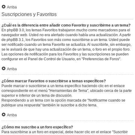
Arriba
Suscripciones y Favoritos
¿Cuál es la diferencia entre añadir como Favorito y suscribirme a un tema?
En phpBB 3.0, los temas Favoritos trabajaron mucho como marcadores para el
navegador web. Usted no era alertado cuando había una actualización. A partir
de phpBB 3.1, los Favoritos son más como suscribirse a un tema. Usted puede
ser notificado cuando un tema Favorito se actualiza. Al suscribirte, sin embargo,
se le avisará de que hay una actualización de un tema, o foro en el propio foro.
Las opciones de notificación para los Favoritos y las suscripciones se pueden
configurar en el Panel de Control de Usuario, en "Preferencias de Foros".
Arriba
¿Cómo marcar Favoritos o suscribirse a temas específicos?
Puede marcar o suscribirse a un tema específico haciendo clic en el enlace
correspondiente en el menú "Herramientas de Tema", ubicado cerca de la parte
superior e inferior de un tema de discusión.
Respondiendo a un tema con la opción marcada de "Notificarme cuando se
publique una respuesta" también le suscribe a dicho tema.
Arriba
¿Cómo me suscribo a un foro específico?
Para suscribirse a un foro en especial, debe hacer clic en el enlace "Suscribir