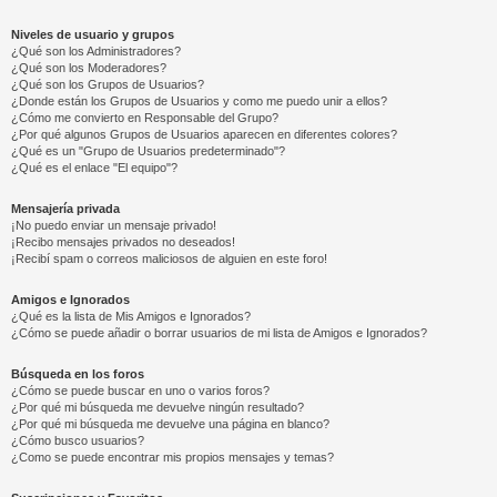
Niveles de usuario y grupos
¿Qué son los Administradores?
¿Qué son los Moderadores?
¿Qué son los Grupos de Usuarios?
¿Donde están los Grupos de Usuarios y como me puedo unir a ellos?
¿Cómo me convierto en Responsable del Grupo?
¿Por qué algunos Grupos de Usuarios aparecen en diferentes colores?
¿Qué es un "Grupo de Usuarios predeterminado"?
¿Qué es el enlace "El equipo"?
Mensajería privada
¡No puedo enviar un mensaje privado!
¡Recibo mensajes privados no deseados!
¡Recibí spam o correos maliciosos de alguien en este foro!
Amigos e Ignorados
¿Qué es la lista de Mis Amigos e Ignorados?
¿Cómo se puede añadir o borrar usuarios de mi lista de Amigos e Ignorados?
Búsqueda en los foros
¿Cómo se puede buscar en uno o varios foros?
¿Por qué mi búsqueda me devuelve ningún resultado?
¿Por qué mi búsqueda me devuelve una página en blanco?
¿Cómo busco usuarios?
¿Como se puede encontrar mis propios mensajes y temas?