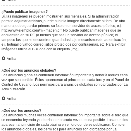
Arriba
¿Puedo publicar imagenes?
Sí, las imágenes se pueden mostrar en sus mensajes. Si la administración
permite adjuntar archivos, puede subir la imagen directamente al foro. De otra
manera, debe guardar primero su foto en un servidor de acceso público, e.j.
http://www.ejemplo.com/mi-imagen.gif. No puede publicar imágenes que se
encuentren en su PC (a menos que sea un servidor de acceso público) ni
tampoco las que se encuentren guardadas bajo mecanismos de autenticación,
e.j. hotmail o yahoo correo, sitios protegidos por contraseñas, etc. Para exhibir
imágenes utilice el BBCode con la etiqueta [img].
Arriba
¿Qué son los anuncios globales?
Los anuncios globales contienen información importante y debería leerlos cada
vez que sea posible. Éstos aparecerán al principio de cada foro y en el Panel de
Control de Usuario. Los permisos para anuncios globales son otorgados por La
Administración.
Arriba
¿Qué son los anuncios?
Los anuncios muchas veces contienen información importante sobre el foro que
se encuentra leyendo y debería leerlos cada vez que sea posible. Los anuncios
aparecen al principio de cada página en el foro donde se publicaron. Como en
los anuncios globales, los permisos para anuncios son otorgados por La