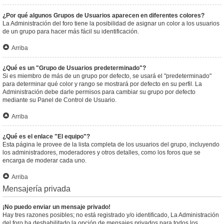
¿Por qué algunos Grupos de Usuarios aparecen en diferentes colores?
La Administración del foro tiene la posibilidad de asignar un color a los usuarios
de un grupo para hacer más fácil su identificación.
Arriba
¿Qué es un "Grupo de Usuarios predeterminado"?
Si es miembro de más de un grupo por defecto, se usará el "predeterminado"
para determinar qué color y rango se mostrará por defecto en su perfil. La
Administración debe darle permisos para cambiar su grupo por defecto
mediante su Panel de Control de Usuario.
Arriba
¿Qué es el enlace "El equipo"?
Esta página le provee de la lista completa de los usuarios del grupo, incluyendo
los administradores, moderadores y otros detalles, como los foros que se
encarga de moderar cada uno.
Arriba
Mensajería privada
¡No puedo enviar un mensaje privado!
Hay tres razones posibles; no está registrado y/o identificado, La Administración
del foro ha deshabilitado la opción de mensajes privados para todos los