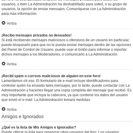
usuarios, o bien La Administración ha deshabilitado para usted, o su grupo de
usuarios, la opción de enviar mensajes. Comuníquese con La Administración
para más información.
Arriba
¡Recibo mensajes privados no deseados!
Si está recibiendo mensajes maliciosos u ofensivos de un usuario en particular,
puede bloquearlo para que no le pueda enviar mensajes dentro de las opciones
del Panel de Control de Usuario, puede usar el botón para informar o reportar
dichos mensajes a los Moderadores, o comunicarlo a La Administración.
Arriba
¡Recibí spam o correos maliciosos de alguien en este foro!
Lamentamos oír eso. El formulario de e-mail incluye identificadores para
controlar quién ha enviado tales mensajes, por lo tanto, puede contactar con La
Administración y hacerles llegar una copia completa del mensaje que recibió. Es
muy importante que incluya la cabecera, ya que contiene los datos del usuario
que envió el e-mail. La Administración tomará medidas.
Arriba
Amigos e Ignorados
¿Qué es la lista de Mis Amigos e Ignorados?
Puede utilizar la lista para organizar otros usuarios del foro. Los usuarios