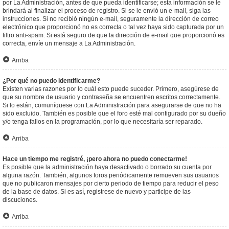
por La Administración, antes de que pueda identificarse; esta información se le
brindará al finalizar el proceso de registro. Si se le envió un e-mail, siga las
instrucciones. Si no recibió ningún e-mail, seguramente la dirección de correo
electrónico que proporcionó no es correcta o tal vez haya sido capturada por un
filtro anti-spam. Si está seguro de que la dirección de e-mail que proporcionó es
correcta, envíe un mensaje a La Administración.
Arriba
¿Por qué no puedo identificarme?
Existen varias razones por lo cuál esto puede suceder. Primero, asegúrese de
que su nombre de usuario y contraseña se encuentren escritos correctamente.
Si lo están, comuníquese con La Administración para asegurarse de que no ha
sido excluido. También es posible que el foro esté mal configurado por su dueño
y/o tenga fallos en la programación, por lo que necesitaría ser reparado.
Arriba
Hace un tiempo me registré, ¡pero ahora no puedo conectarme!
Es posible que la administración haya desactivado o borrado su cuenta por
alguna razón. También, algunos foros periódicamente remueven sus usuarios
que no publicaron mensajes por cierto periodo de tiempo para reducir el peso
de la base de datos. Si es así, registrese de nuevo y participe de las
discuciones.
Arriba