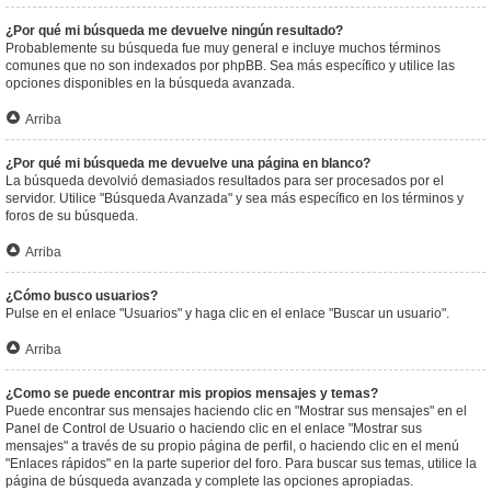
¿Por qué mi búsqueda me devuelve ningún resultado?
Probablemente su búsqueda fue muy general e incluye muchos términos
comunes que no son indexados por phpBB. Sea más específico y utilice las
opciones disponibles en la búsqueda avanzada.
Arriba
¿Por qué mi búsqueda me devuelve una página en blanco?
La búsqueda devolvió demasiados resultados para ser procesados por el
servidor. Utilice "Búsqueda Avanzada" y sea más específico en los términos y
foros de su búsqueda.
Arriba
¿Cómo busco usuarios?
Pulse en el enlace "Usuarios" y haga clic en el enlace "Buscar un usuario".
Arriba
¿Como se puede encontrar mis propios mensajes y temas?
Puede encontrar sus mensajes haciendo clic en "Mostrar sus mensajes" en el
Panel de Control de Usuario o haciendo clic en el enlace "Mostrar sus
mensajes" a través de su propio página de perfil, o haciendo clic en el menú
"Enlaces rápidos" en la parte superior del foro. Para buscar sus temas, utilice la
página de búsqueda avanzada y complete las opciones apropiadas.