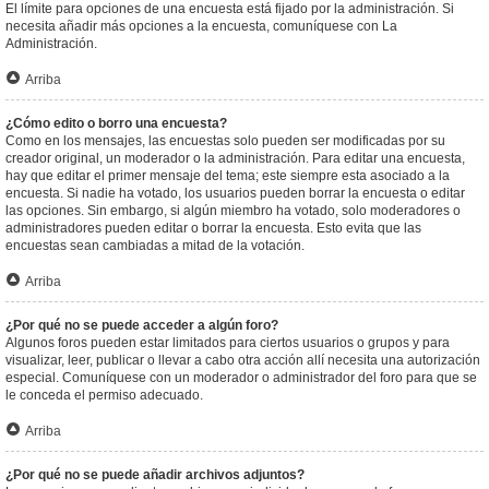
El límite para opciones de una encuesta está fijado por la administración. Si
necesita añadir más opciones a la encuesta, comuníquese con La
Administración.
Arriba
¿Cómo edito o borro una encuesta?
Como en los mensajes, las encuestas solo pueden ser modificadas por su
creador original, un moderador o la administración. Para editar una encuesta,
hay que editar el primer mensaje del tema; este siempre esta asociado a la
encuesta. Si nadie ha votado, los usuarios pueden borrar la encuesta o editar
las opciones. Sin embargo, si algún miembro ha votado, solo moderadores o
administradores pueden editar o borrar la encuesta. Esto evita que las
encuestas sean cambiadas a mitad de la votación.
Arriba
¿Por qué no se puede acceder a algún foro?
Algunos foros pueden estar limitados para ciertos usuarios o grupos y para
visualizar, leer, publicar o llevar a cabo otra acción allí necesita una autorización
especial. Comuníquese con un moderador o administrador del foro para que se
le conceda el permiso adecuado.
Arriba
¿Por qué no se puede añadir archivos adjuntos?