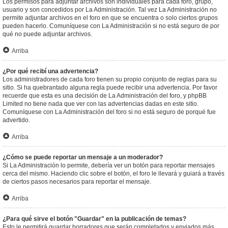
Los permisos para adjuntar archivos son individuales para cada foro, grupo,
usuario y son concedidos por La Administración. Tal vez La Administración no
permite adjuntar archivos en el foro en que se encuentra o solo ciertos grupos
pueden hacerlo. Comuníquese con La Administración si no está seguro de por
qué no puede adjuntar archivos.
Arriba
¿Por qué recibí una advertencia?
Los administradores de cada foro tienen su propio conjunto de reglas para su
sitio. Si ha quebrantado alguna regla puede recibir una advertencia. Por favor
recuerde que esta es una decisión de La Administración del foro, y phpBB
Limited no tiene nada que ver con las advertencias dadas en este sitio.
Comuníquese con La Administración del foro si no está seguro de porqué fue
advertido.
Arriba
¿Cómo se puede reportar un mensaje a un moderador?
Si La Administración lo permite, debería ver un botón para reportar mensajes
cerca del mismo. Haciendo clic sobre el botón, el foro le llevará y guiará a través
de ciertos pasos necesarios para reportar el mensaje.
Arriba
¿Para qué sirve el botón "Guardar" en la publicación de temas?
Esto le permitirá guardar borradores que serán completados y enviados más