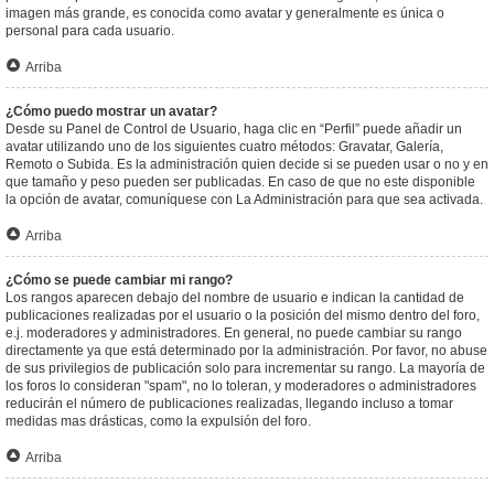
imagen más grande, es conocida como avatar y generalmente es única o
personal para cada usuario.
Arriba
¿Cómo puedo mostrar un avatar?
Desde su Panel de Control de Usuario, haga clic en “Perfil” puede añadir un
avatar utilizando uno de los siguientes cuatro métodos: Gravatar, Galería,
Remoto o Subida. Es la administración quien decide si se pueden usar o no y en
que tamaño y peso pueden ser publicadas. En caso de que no este disponible
la opción de avatar, comuníquese con La Administración para que sea activada.
Arriba
¿Cómo se puede cambiar mi rango?
Los rangos aparecen debajo del nombre de usuario e indican la cantidad de
publicaciones realizadas por el usuario o la posición del mismo dentro del foro,
e.j. moderadores y administradores. En general, no puede cambiar su rango
directamente ya que está determinado por la administración. Por favor, no abuse
de sus privilegios de publicación solo para incrementar su rango. La mayoría de
los foros lo consideran "spam", no lo toleran, y moderadores o administradores
reducirán el número de publicaciones realizadas, llegando incluso a tomar
medidas mas drásticas, como la expulsión del foro.
Arriba