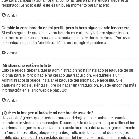
que para cambiar la zona horaria, como las demás preferencias, debe estar
registrado. Si no lo está, este es un buen momento para hacerlo.
Arriba
Cambié la zona horaria en mi perfil, ¡pero la hora sigue siendo incorrecto!
Si está seguro de que de la zona horaria es correcta y la hora sigue siendo
incorrecta, entonces la hora almacenada en el servidor es errónea. Por favor
comuníquese con La Administración para corregir el problema.
Arriba
¡Mi idioma no está en la lista!
Esto se puede deber a que la administración no ha instalado el paquete de su
idioma para el foro o nadie ha creado una traducción. Pregúntele a un
Administrador si puede instalar el paquete del idioma que necesita. Si el
paquete no existe, siéntase libre de hacer una traducción. Puede encontrar más
información en el sitio web de
phpBB
®
Arriba
¿Qué es la imagen al lado de mi nombre de usuario?
Hay dos imágenes que pueden aparecer debajo de su nombre de usuario
cuando esté viendo los mensajes. Dependiendo de la plantilla que utilice el foro,
la primera imagen está asociada a la posición (rank) del usuario, generalmente
en forma de estrellas, bloques o puntos, indicando la cantidad de mensajes
publicados por usted o su estatus dentro del foro. La segunda, usualmente una