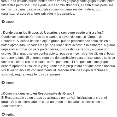
foro. Cada usuario puede pertenecer a varios grupos y cada grupo puede tener
diferentes permisos. Esto ayuda, a los administradores, a cambiar los permisos
de muchos usuarios a la vez, tales como los permisos de moderador, o
garantizar el acceso a foros privados a los usuarios.
Arriba
¿Donde están los Grupos de Usuarios y como me puedo unir a ellos?
Puede ver todos los Grupos de usuarios a través del enlace "Grupos de
Usuarios". Si desea unirse a algún grupo, puede proceder haciendo clic en el
botón apropiado. No todos los grupos tienen libre acceso. Sin embargo, algunos
requieren aprobación para poder unirse, otros están cerrados y algunos son
ocultos. Si el grupo se encuentra abierto, puede unirse haciendo clic en el botón
correspondiente. Si el grupo requiere de aprobación para unirse, puede solicitar
unirse haciendo clic en el botón correspondiente. El responsable del grupo
deberá aprobar su solicitud y seguramente le preguntará por qué desea hacerlo.
Por favor no moleste continuamente al Responsable de Grupo si rechaza su
solicitud; seguramente tenga sus razones.
Arriba
¿Cómo me convierto en Responsable del Grupo?
El Responsable de un grupo es asignado por La Administración al crear el
grupo. Si está interesado en crear un grupo de usuarios, contacte con La
Administración.
Arriba