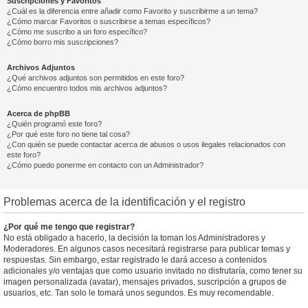
Suscripciones y Favoritos
¿Cuál es la diferencia entre añadir como Favorito y suscribirme a un tema?
¿Cómo marcar Favoritos o suscribirse a temas específicos?
¿Cómo me suscribo a un foro específico?
¿Cómo borro mis suscripciones?
Archivos Adjuntos
¿Qué archivos adjuntos son permitidos en este foro?
¿Cómo encuentro todos mis archivos adjuntos?
Acerca de phpBB
¿Quién programó este foro?
¿Por qué este foro no tiene tal cosa?
¿Con quién se puede contactar acerca de abusos o usos ilegales relacionados con
este foro?
¿Cómo puedo ponerme en contacto con un Administrador?
Problemas acerca de la identificación y el registro
¿Por qué me tengo que registrar?
No está obligado a hacerlo, la decisión la toman los Administradores y
Moderadores. En algunos casos necesitará registrarse para publicar temas y
respuestas. Sin embargo, estar registrado le dará acceso a contenidos
adicionales y/o ventajas que como usuario invitado no disfrutaría, como tener su
imagen personalizada (avatar), mensajes privados, suscripción a grupos de
usuarios, etc. Tan solo le tomará unos segundos. Es muy recomendable.