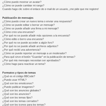
¿Cómo puedo mostrar un avatar?
¿Cómo se puede cambiar mi rango?
Cuando hago clic sobre el enlace de e-mail de un usuario, ¡me pide que me registre!
Publicación de mensajes
¿Cómo puedo crear un nuevo tema o enviar una respuesta?
¿Cómo se puede editar o borrar un mensaje?
¿Cómo se puede añadir una firma a mi mensaje?
¿Cómo creo una encuesta?
¿Por qué no se puede añadir más opciones a la encuesta?
¿Cómo edito o borro una encuesta?
¿Por qué no se puede acceder a algún foro?
¿Por qué no se puede añadir archivos adjuntos?
¿Por qué recibí una advertencia?
¿Cómo se puede reportar un mensaje a un moderador?
¿Para qué sirve el botón "Guardar" en la publicación de temas?
¿Por qué mis mensajes necesitan ser aprobados?
¿Cómo hago para reactivar un tema?
Formatos y tipos de temas
¿Qué es el código BBCode?
¿Puedo usar HTML?
¿Qué son los emoticonos?
¿Puedo publicar imagenes?
¿Qué son los anuncios globales?
¿Qué son los anuncios?
¿Qué son los temas fijos?
¿Qué son los temas cerrados?
¿Qué son los iconos para los temas?