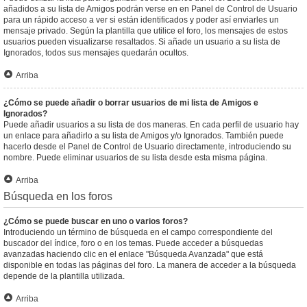
añadidos a su lista de Amigos podrán verse en en Panel de Control de Usuario
para un rápido acceso a ver si están identificados y poder así enviarles un
mensaje privado. Según la plantilla que utilice el foro, los mensajes de estos
usuarios pueden visualizarse resaltados. Si añade un usuario a su lista de
Ignorados, todos sus mensajes quedarán ocultos.
Arriba
¿Cómo se puede añadir o borrar usuarios de mi lista de Amigos e
Ignorados?
Puede añadir usuarios a su lista de dos maneras. En cada perfil de usuario hay
un enlace para añadirlo a su lista de Amigos y/o Ignorados. También puede
hacerlo desde el Panel de Control de Usuario directamente, introduciendo su
nombre. Puede eliminar usuarios de su lista desde esta misma página.
Arriba
Búsqueda en los foros
¿Cómo se puede buscar en uno o varios foros?
Introduciendo un término de búsqueda en el campo correspondiente del
buscador del índice, foro o en los temas. Puede acceder a búsquedas
avanzadas haciendo clic en el enlace "Búsqueda Avanzada" que está
disponible en todas las páginas del foro. La manera de acceder a la búsqueda
depende de la plantilla utilizada.
Arriba