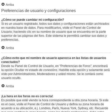
Arriba
Preferencias de usuario y configuraciones
¿Cómo se puede cambiar mi configuración?
Si es un usuario registrado, todos sus datos y configuraciones están archivados
en nuestra base de datos. Para modificarlos, visite el Panel de Control de
Usuario; haciendo clic en su nombre de usuario que se encuentra en la parte
superior de las páginas del foro. Este sistema le permitirá cambiar sus datos y
preferencias.
Arriba
¿Cómo evito que mi nombre de usuario aparezca en las listas de usuarios
conectados?
Desde su Panel de Control de Usuario, en "Preferencias de Foros", encontrará
la opción
Ocultar mi estado de conexións
. Habilite esta opción y solamente será
visto por Administradores, Moderadores y usted mismo. Se le contará como
usuario oculto.
Arriba
¡La hora en los foros no es correcta!
Es posible que esté viendo la hora correspondiente a otra zona horaria. Si este
es el caso, visite el Panel de Control de Usuario y defina su zona horaria de
acuerdo a su ubicación, e.j. Londres, París, Nueva York, Sydney, etc. Recuerde