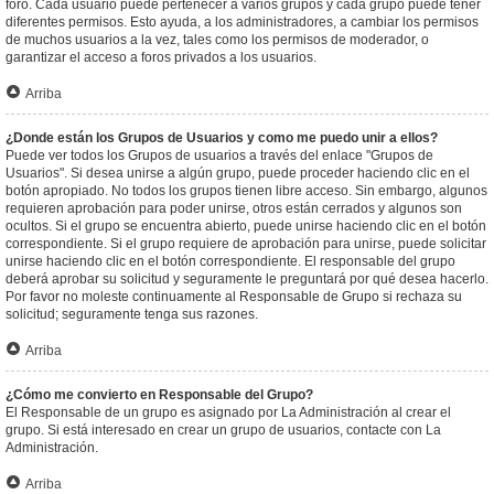
foro. Cada usuario puede pertenecer a varios grupos y cada grupo puede tener
diferentes permisos. Esto ayuda, a los administradores, a cambiar los permisos
de muchos usuarios a la vez, tales como los permisos de moderador, o
garantizar el acceso a foros privados a los usuarios.
Arriba
¿Donde están los Grupos de Usuarios y como me puedo unir a ellos?
Puede ver todos los Grupos de usuarios a través del enlace "Grupos de
Usuarios". Si desea unirse a algún grupo, puede proceder haciendo clic en el
botón apropiado. No todos los grupos tienen libre acceso. Sin embargo, algunos
requieren aprobación para poder unirse, otros están cerrados y algunos son
ocultos. Si el grupo se encuentra abierto, puede unirse haciendo clic en el botón
correspondiente. Si el grupo requiere de aprobación para unirse, puede solicitar
unirse haciendo clic en el botón correspondiente. El responsable del grupo
deberá aprobar su solicitud y seguramente le preguntará por qué desea hacerlo.
Por favor no moleste continuamente al Responsable de Grupo si rechaza su
solicitud; seguramente tenga sus razones.
Arriba
¿Cómo me convierto en Responsable del Grupo?
El Responsable de un grupo es asignado por La Administración al crear el
grupo. Si está interesado en crear un grupo de usuarios, contacte con La
Administración.
Arriba