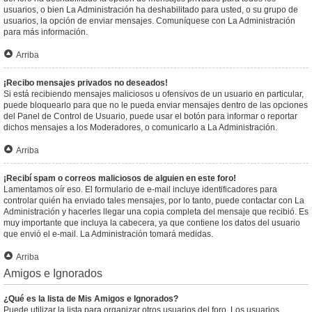
usuarios, o bien La Administración ha deshabilitado para usted, o su grupo de
usuarios, la opción de enviar mensajes. Comuníquese con La Administración
para más información.
Arriba
¡Recibo mensajes privados no deseados!
Si está recibiendo mensajes maliciosos u ofensivos de un usuario en particular,
puede bloquearlo para que no le pueda enviar mensajes dentro de las opciones
del Panel de Control de Usuario, puede usar el botón para informar o reportar
dichos mensajes a los Moderadores, o comunicarlo a La Administración.
Arriba
¡Recibí spam o correos maliciosos de alguien en este foro!
Lamentamos oír eso. El formulario de e-mail incluye identificadores para
controlar quién ha enviado tales mensajes, por lo tanto, puede contactar con La
Administración y hacerles llegar una copia completa del mensaje que recibió. Es
muy importante que incluya la cabecera, ya que contiene los datos del usuario
que envió el e-mail. La Administración tomará medidas.
Arriba
Amigos e Ignorados
¿Qué es la lista de Mis Amigos e Ignorados?
Puede utilizar la lista para organizar otros usuarios del foro. Los usuarios