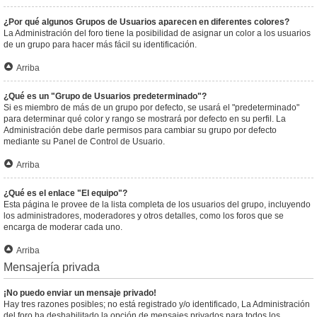
¿Por qué algunos Grupos de Usuarios aparecen en diferentes colores?
La Administración del foro tiene la posibilidad de asignar un color a los usuarios
de un grupo para hacer más fácil su identificación.
Arriba
¿Qué es un "Grupo de Usuarios predeterminado"?
Si es miembro de más de un grupo por defecto, se usará el "predeterminado"
para determinar qué color y rango se mostrará por defecto en su perfil. La
Administración debe darle permisos para cambiar su grupo por defecto
mediante su Panel de Control de Usuario.
Arriba
¿Qué es el enlace "El equipo"?
Esta página le provee de la lista completa de los usuarios del grupo, incluyendo
los administradores, moderadores y otros detalles, como los foros que se
encarga de moderar cada uno.
Arriba
Mensajería privada
¡No puedo enviar un mensaje privado!
Hay tres razones posibles; no está registrado y/o identificado, La Administración
del foro ha deshabilitado la opción de mensajes privados para todos los