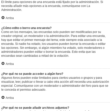
El límite para opciones de una encuesta está fijado por la administración. Si
necesita añadir más opciones a la encuesta, comuníquese con La
Administración.
Arriba
¿Cómo edito o borro una encuesta?
Como en los mensajes, las encuestas solo pueden ser modificadas por su
creador original, un moderador o la administración. Para editar una encuesta,
hay que editar el primer mensaje del tema; este siempre esta asociado a la
encuesta. Si nadie ha votado, los usuarios pueden borrar la encuesta o editar
las opciones. Sin embargo, si algún miembro ha votado, solo moderadores o
administradores pueden editar o borrar la encuesta. Esto evita que las
encuestas sean cambiadas a mitad de la votación.
Arriba
¿Por qué no se puede acceder a algún foro?
Algunos foros pueden estar limitados para ciertos usuarios o grupos y para
visualizar, leer, publicar o llevar a cabo otra acción allí necesita una autorización
especial. Comuníquese con un moderador o administrador del foro para que se
le conceda el permiso adecuado.
Arriba
¿Por qué no se puede añadir archivos adjuntos?