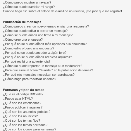
¿Cómo puedo mostrar un avatar?
¿Cómo se puede cambiar mi rango?
Cuando hago clic sobre el enlace de e-mail de un usuario, ¡me pide que me registre!
Publicación de mensajes
¿Cómo puedo crear un nuevo tema o enviar una respuesta?
¿Cómo se puede editar o borrar un mensaje?
¿Cómo se puede añadir una firma a mi mensaje?
¿Cómo creo una encuesta?
¿Por qué no se puede añadir más opciones a la encuesta?
¿Cómo edito o borro una encuesta?
¿Por qué no se puede acceder a algún foro?
¿Por qué no se puede añadir archivos adjuntos?
¿Por qué recibí una advertencia?
¿Cómo se puede reportar un mensaje a un moderador?
¿Para qué sirve el botón "Guardar" en la publicación de temas?
¿Por qué mis mensajes necesitan ser aprobados?
¿Cómo hago para reactivar un tema?
Formatos y tipos de temas
¿Qué es el código BBCode?
¿Puedo usar HTML?
¿Qué son los emoticonos?
¿Puedo publicar imagenes?
¿Qué son los anuncios globales?
¿Qué son los anuncios?
¿Qué son los temas fijos?
¿Qué son los temas cerrados?
¿Qué son los iconos para los temas?