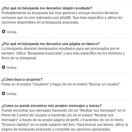
¿Por qué mi búsqueda me devuelve ningún resultado?
Probablemente su búsqueda fue muy general e incluye muchos términos
comunes que no son indexados por phpBB. Sea más específico y utilice las
opciones disponibles en la búsqueda avanzada.
Arriba
¿Por qué mi búsqueda me devuelve una página en blanco?
La búsqueda devolvió demasiados resultados para ser procesados por el
servidor. Utilice "Búsqueda Avanzada" y sea más específico en los términos y
foros de su búsqueda.
Arriba
¿Cómo busco usuarios?
Pulse en el enlace "Usuarios" y haga clic en el enlace "Buscar un usuario".
Arriba
¿Como se puede encontrar mis propios mensajes y temas?
Puede encontrar sus mensajes haciendo clic en "Mostrar sus mensajes" en el
Panel de Control de Usuario o haciendo clic en el enlace "Mostrar sus
mensajes" a través de su propio página de perfil, o haciendo clic en el menú
"Enlaces rápidos" en la parte superior del foro. Para buscar sus temas, utilice la
página de búsqueda avanzada y complete las opciones apropiadas.