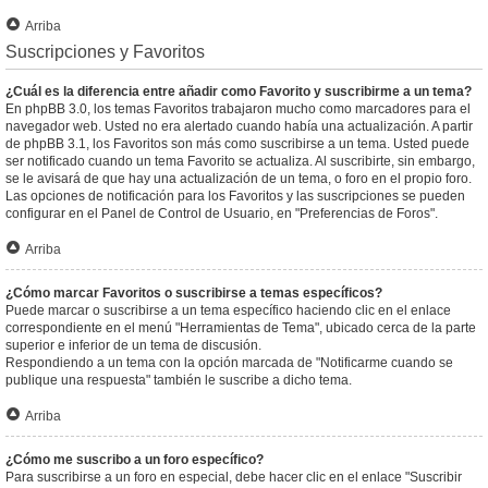
Arriba
Suscripciones y Favoritos
¿Cuál es la diferencia entre añadir como Favorito y suscribirme a un tema?
En phpBB 3.0, los temas Favoritos trabajaron mucho como marcadores para el
navegador web. Usted no era alertado cuando había una actualización. A partir
de phpBB 3.1, los Favoritos son más como suscribirse a un tema. Usted puede
ser notificado cuando un tema Favorito se actualiza. Al suscribirte, sin embargo,
se le avisará de que hay una actualización de un tema, o foro en el propio foro.
Las opciones de notificación para los Favoritos y las suscripciones se pueden
configurar en el Panel de Control de Usuario, en "Preferencias de Foros".
Arriba
¿Cómo marcar Favoritos o suscribirse a temas específicos?
Puede marcar o suscribirse a un tema específico haciendo clic en el enlace
correspondiente en el menú "Herramientas de Tema", ubicado cerca de la parte
superior e inferior de un tema de discusión.
Respondiendo a un tema con la opción marcada de "Notificarme cuando se
publique una respuesta" también le suscribe a dicho tema.
Arriba
¿Cómo me suscribo a un foro específico?
Para suscribirse a un foro en especial, debe hacer clic en el enlace "Suscribir