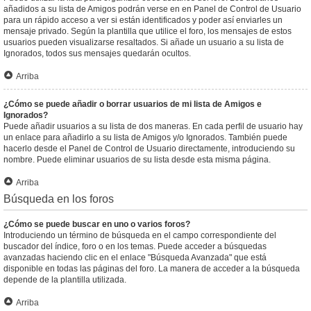
añadidos a su lista de Amigos podrán verse en en Panel de Control de Usuario
para un rápido acceso a ver si están identificados y poder así enviarles un
mensaje privado. Según la plantilla que utilice el foro, los mensajes de estos
usuarios pueden visualizarse resaltados. Si añade un usuario a su lista de
Ignorados, todos sus mensajes quedarán ocultos.
Arriba
¿Cómo se puede añadir o borrar usuarios de mi lista de Amigos e
Ignorados?
Puede añadir usuarios a su lista de dos maneras. En cada perfil de usuario hay
un enlace para añadirlo a su lista de Amigos y/o Ignorados. También puede
hacerlo desde el Panel de Control de Usuario directamente, introduciendo su
nombre. Puede eliminar usuarios de su lista desde esta misma página.
Arriba
Búsqueda en los foros
¿Cómo se puede buscar en uno o varios foros?
Introduciendo un término de búsqueda en el campo correspondiente del
buscador del índice, foro o en los temas. Puede acceder a búsquedas
avanzadas haciendo clic en el enlace "Búsqueda Avanzada" que está
disponible en todas las páginas del foro. La manera de acceder a la búsqueda
depende de la plantilla utilizada.
Arriba