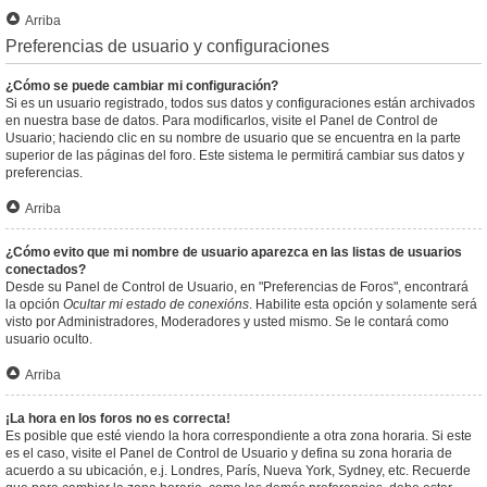
Arriba
Preferencias de usuario y configuraciones
¿Cómo se puede cambiar mi configuración?
Si es un usuario registrado, todos sus datos y configuraciones están archivados
en nuestra base de datos. Para modificarlos, visite el Panel de Control de
Usuario; haciendo clic en su nombre de usuario que se encuentra en la parte
superior de las páginas del foro. Este sistema le permitirá cambiar sus datos y
preferencias.
Arriba
¿Cómo evito que mi nombre de usuario aparezca en las listas de usuarios
conectados?
Desde su Panel de Control de Usuario, en "Preferencias de Foros", encontrará
la opción
Ocultar mi estado de conexións
. Habilite esta opción y solamente será
visto por Administradores, Moderadores y usted mismo. Se le contará como
usuario oculto.
Arriba
¡La hora en los foros no es correcta!
Es posible que esté viendo la hora correspondiente a otra zona horaria. Si este
es el caso, visite el Panel de Control de Usuario y defina su zona horaria de
acuerdo a su ubicación, e.j. Londres, París, Nueva York, Sydney, etc. Recuerde