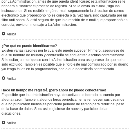
por La Administración, antes de que pueda identificarse; esta información se le
brindará al finalizar el proceso de registro. Si se le envió un e-mail, siga las
instrucciones. Si no recibió ningún e-mail, seguramente la dirección de correo
electrónico que proporcionó no es correcta o tal vez haya sido capturada por un
filtro anti-spam. Si está seguro de que la dirección de e-mail que proporcionó es
correcta, envíe un mensaje a La Administración.
Arriba
¿Por qué no puedo identificarme?
Existen varias razones por lo cuál esto puede suceder. Primero, asegúrese de
que su nombre de usuario y contraseña se encuentren escritos correctamente.
Si lo están, comuníquese con La Administración para asegurarse de que no ha
sido excluido. También es posible que el foro esté mal configurado por su dueño
y/o tenga fallos en la programación, por lo que necesitaría ser reparado.
Arriba
Hace un tiempo me registré, ¡pero ahora no puedo conectarme!
Es posible que la administración haya desactivado o borrado su cuenta por
alguna razón. También, algunos foros periódicamente remueven sus usuarios
que no publicaron mensajes por cierto periodo de tiempo para reducir el peso
de la base de datos. Si es así, registrese de nuevo y participe de las
discuciones.
Arriba