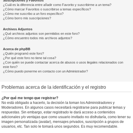
Suscripciones y Favoritos
¿Cuál es la diferencia entre añadir como Favorito y suscribirme a un tema?
¿Cómo marcar Favoritos o suscribirse a temas específicos?
¿Cómo me suscribo a un foro específico?
¿Cómo borro mis suscripciones?
Archivos Adjuntos
¿Qué archivos adjuntos son permitidos en este foro?
¿Cómo encuentro todos mis archivos adjuntos?
Acerca de phpBB
¿Quién programó este foro?
¿Por qué este foro no tiene tal cosa?
¿Con quién se puede contactar acerca de abusos o usos ilegales relacionados con
este foro?
¿Cómo puedo ponerme en contacto con un Administrador?
Problemas acerca de la identificación y el registro
¿Por qué me tengo que registrar?
No está obligado a hacerlo, la decisión la toman los Administradores y
Moderadores. En algunos casos necesitará registrarse para publicar temas y
respuestas. Sin embargo, estar registrado le dará acceso a contenidos
adicionales y/o ventajas que como usuario invitado no disfrutaría, como tener su
imagen personalizada (avatar), mensajes privados, suscripción a grupos de
usuarios, etc. Tan solo le tomará unos segundos. Es muy recomendable.