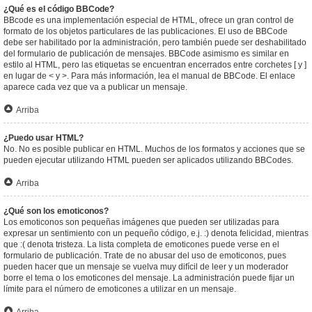
¿Qué es el código BBCode?
BBcode es una implementación especial de HTML, ofrece un gran control de
formato de los objetos particulares de las publicaciones. El uso de BBCode
debe ser habilitado por la administración, pero también puede ser deshabilitado
del formulario de publicación de mensajes. BBCode asimismo es similar en
estilo al HTML, pero las etiquetas se encuentran encerrados entre corchetes [ y ]
en lugar de < y >. Para más información, lea el manual de BBCode. El enlace
aparece cada vez que va a publicar un mensaje.
Arriba
¿Puedo usar HTML?
No. No es posible publicar en HTML. Muchos de los formatos y acciones que se
pueden ejecutar utilizando HTML pueden ser aplicados utilizando BBCodes.
Arriba
¿Qué son los emoticonos?
Los emoticonos son pequeñas imágenes que pueden ser utilizadas para
expresar un sentimiento con un pequeño código, e.j. :) denota felicidad, mientras
que :( denota tristeza. La lista completa de emoticones puede verse en el
formulario de publicación. Trate de no abusar del uso de emoticonos, pues
pueden hacer que un mensaje se vuelva muy difícil de leer y un moderador
borre el tema o los emoticones del mensaje. La administración puede fijar un
límite para el número de emoticones a utilizar en un mensaje.