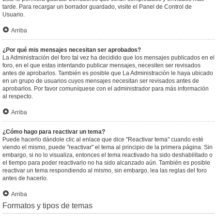
tarde. Para recargar un borrador guardado, visite el Panel de Control de
Usuario.
Arriba
¿Por qué mis mensajes necesitan ser aprobados?
La Administración del foro tal vez ha decidido que los mensajes publicados en el
foro, en el que estas intentando publicar mensajes, necesiten ser revisados
antes de aprobarlos. También es posible que La Administración le haya ubicado
en un grupo de usuarios cuyos mensajes necesitan ser revisados antes de
aprobarlos. Por favor comuníquese con el administrador para más información
al respecto.
Arriba
¿Cómo hago para reactivar un tema?
Puede hacerlo dándole clic al enlace que dice "Reactivar tema" cuando esté
viendo el mismo, puede "reactivar" el tema al principio de la primera página. Sin
embargo, si no lo visualiza, entonces el tema reactivado ha sido deshabilitado o
el tiempo para poder reactivarlo no ha sido alcanzado aún. También es posible
reactivar un tema respondiendo al mismo, sin embargo, lea las reglas del foro
antes de hacerlo.
Arriba
Formatos y tipos de temas