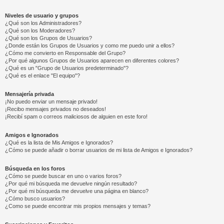
Niveles de usuario y grupos
¿Qué son los Administradores?
¿Qué son los Moderadores?
¿Qué son los Grupos de Usuarios?
¿Donde están los Grupos de Usuarios y como me puedo unir a ellos?
¿Cómo me convierto en Responsable del Grupo?
¿Por qué algunos Grupos de Usuarios aparecen en diferentes colores?
¿Qué es un "Grupo de Usuarios predeterminado"?
¿Qué es el enlace "El equipo"?
Mensajería privada
¡No puedo enviar un mensaje privado!
¡Recibo mensajes privados no deseados!
¡Recibí spam o correos maliciosos de alguien en este foro!
Amigos e Ignorados
¿Qué es la lista de Mis Amigos e Ignorados?
¿Cómo se puede añadir o borrar usuarios de mi lista de Amigos e Ignorados?
Búsqueda en los foros
¿Cómo se puede buscar en uno o varios foros?
¿Por qué mi búsqueda me devuelve ningún resultado?
¿Por qué mi búsqueda me devuelve una página en blanco?
¿Cómo busco usuarios?
¿Como se puede encontrar mis propios mensajes y temas?