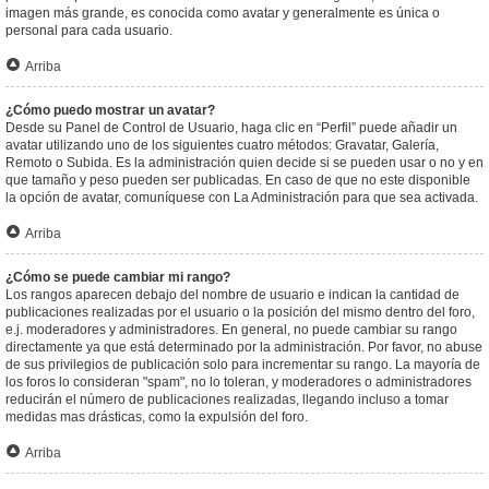
imagen más grande, es conocida como avatar y generalmente es única o
personal para cada usuario.
Arriba
¿Cómo puedo mostrar un avatar?
Desde su Panel de Control de Usuario, haga clic en “Perfil” puede añadir un
avatar utilizando uno de los siguientes cuatro métodos: Gravatar, Galería,
Remoto o Subida. Es la administración quien decide si se pueden usar o no y en
que tamaño y peso pueden ser publicadas. En caso de que no este disponible
la opción de avatar, comuníquese con La Administración para que sea activada.
Arriba
¿Cómo se puede cambiar mi rango?
Los rangos aparecen debajo del nombre de usuario e indican la cantidad de
publicaciones realizadas por el usuario o la posición del mismo dentro del foro,
e.j. moderadores y administradores. En general, no puede cambiar su rango
directamente ya que está determinado por la administración. Por favor, no abuse
de sus privilegios de publicación solo para incrementar su rango. La mayoría de
los foros lo consideran "spam", no lo toleran, y moderadores o administradores
reducirán el número de publicaciones realizadas, llegando incluso a tomar
medidas mas drásticas, como la expulsión del foro.
Arriba