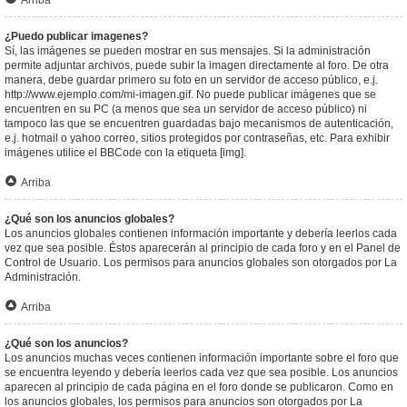
Arriba
¿Puedo publicar imagenes?
Sí, las imágenes se pueden mostrar en sus mensajes. Si la administración
permite adjuntar archivos, puede subir la imagen directamente al foro. De otra
manera, debe guardar primero su foto en un servidor de acceso público, e.j.
http://www.ejemplo.com/mi-imagen.gif. No puede publicar imágenes que se
encuentren en su PC (a menos que sea un servidor de acceso público) ni
tampoco las que se encuentren guardadas bajo mecanismos de autenticación,
e.j. hotmail o yahoo correo, sitios protegidos por contraseñas, etc. Para exhibir
imágenes utilice el BBCode con la etiqueta [img].
Arriba
¿Qué son los anuncios globales?
Los anuncios globales contienen información importante y debería leerlos cada
vez que sea posible. Éstos aparecerán al principio de cada foro y en el Panel de
Control de Usuario. Los permisos para anuncios globales son otorgados por La
Administración.
Arriba
¿Qué son los anuncios?
Los anuncios muchas veces contienen información importante sobre el foro que
se encuentra leyendo y debería leerlos cada vez que sea posible. Los anuncios
aparecen al principio de cada página en el foro donde se publicaron. Como en
los anuncios globales, los permisos para anuncios son otorgados por La