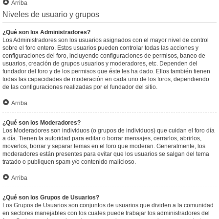
Arriba
Niveles de usuario y grupos
¿Qué son los Administradores?
Los Administradores son los usuarios asignados con el mayor nivel de control
sobre el foro entero. Estos usuarios pueden controlar todas las acciones y
configuraciones del foro, incluyendo configuraciones de permisos, baneo de
usuarios, creación de grupos usuarios y moderadores, etc. Dependen del
fundador del foro y de los permisos que éste les ha dado. Ellos también tienen
todas las capacidades de moderación en cada uno de los foros, dependiendo
de las configuraciones realizadas por el fundador del sitio.
Arriba
¿Qué son los Moderadores?
Los Moderadores son individuos (o grupos de individuos) que cuidan el foro día
a día. Tienen la autoridad para editar o borrar mensajes, cerrarlos, abrirlos,
moverlos, borrar y separar temas en el foro que moderan. Generalmente, los
moderadores están presentes para evitar que los usuarios se salgan del tema
tratado o publiquen spam y/o contenido malicioso.
Arriba
¿Qué son los Grupos de Usuarios?
Los Grupos de Usuarios son conjuntos de usuarios que dividen a la comunidad
en sectores manejables con los cuales puede trabajar los administradores del