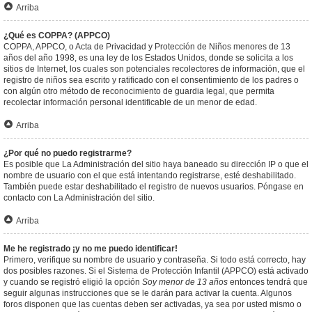
Arriba
¿Qué es COPPA? (APPCO)
COPPA, APPCO, o Acta de Privacidad y Protección de Niños menores de 13
años del año 1998, es una ley de los Estados Unidos, donde se solicita a los
sitios de Internet, los cuales son potenciales recolectores de información, que el
registro de niños sea escrito y ratificado con el consentimiento de los padres o
con algún otro método de reconocimiento de guardia legal, que permita
recolectar información personal identificable de un menor de edad.
Arriba
¿Por qué no puedo registrarme?
Es posible que La Administración del sitio haya baneado su dirección IP o que el
nombre de usuario con el que está intentando registrarse, esté deshabilitado.
También puede estar deshabilitado el registro de nuevos usuarios. Póngase en
contacto con La Administración del sitio.
Arriba
Me he registrado ¡y no me puedo identificar!
Primero, verifique su nombre de usuario y contraseña. Si todo está correcto, hay
dos posibles razones. Si el Sistema de Protección Infantil (APPCO) está activado
y cuando se registró eligió la opción
Soy menor de 13 años
entonces tendrá que
seguir algunas instrucciones que se le darán para activar la cuenta. Algunos
foros disponen que las cuentas deben ser activadas, ya sea por usted mismo o