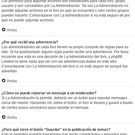
Los permisos para adjuntar archivos son individuales para cada foro, grupo,
usuario y son concedidos por La Administración. Tal vez La Administración no
permite adjuntar archivos en el foro en que se encuentra o solo ciertos grupos
pueden hacerlo. Comuníquese con La Administración si no está seguro de por
qué no puede adjuntar archivos.
Arriba
¿Por qué recibí una advertencia?
Los administradores de cada foro tienen su propio conjunto de reglas para su
sitio. Si ha quebrantado alguna regla puede recibir una advertencia. Por favor
recuerde que esta es una decisión de La Administración del foro, y phpBB
Limited no tiene nada que ver con las advertencias dadas en este sitio.
Comuníquese con La Administración del foro si no está seguro de porqué fue
advertido.
Arriba
¿Cómo se puede reportar un mensaje a un moderador?
Si La Administración lo permite, debería ver un botón para reportar mensajes
cerca del mismo. Haciendo clic sobre el botón, el foro le llevará y guiará a través
de ciertos pasos necesarios para reportar el mensaje.
Arriba
¿Para qué sirve el botón "Guardar" en la publicación de temas?
Esto le permitirá guardar borradores que serán completados y enviados más