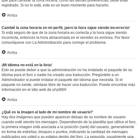
que para cambiar la zona horaria, como las demás preferencias, debe estar
registrado. Si no lo está, este es un buen momento para hacerlo.
Arriba
Cambié la zona horaria en mi perfil, ¡pero la hora sigue siendo incorrecto!
Si está seguro de que de la zona horaria es correcta y la hora sigue siendo
incorrecta, entonces la hora almacenada en el servidor es errónea. Por favor
comuníquese con La Administración para corregir el problema.
Arriba
¡Mi idioma no está en la lista!
Esto se puede deber a que la administración no ha instalado el paquete de su
idioma para el foro o nadie ha creado una traducción. Pregúntele a un
Administrador si puede instalar el paquete del idioma que necesita. Si el
paquete no existe, siéntase libre de hacer una traducción. Puede encontrar más
información en el sitio web de
phpBB
®
Arriba
¿Qué es la imagen al lado de mi nombre de usuario?
Hay dos imágenes que pueden aparecer debajo de su nombre de usuario
cuando esté viendo los mensajes. Dependiendo de la plantilla que utilice el foro,
la primera imagen está asociada a la posición (rank) del usuario, generalmente
en forma de estrellas, bloques o puntos, indicando la cantidad de mensajes
publicados por usted o su estatus dentro del foro. La segunda, usualmente una