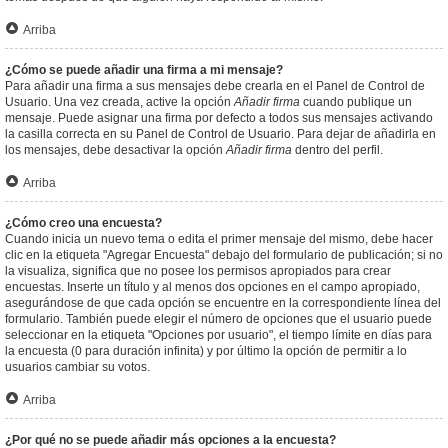
Arriba
¿Cómo se puede añadir una firma a mi mensaje?
Para añadir una firma a sus mensajes debe crearla en el Panel de Control de
Usuario. Una vez creada, active la opción
Añadir firma
cuando publique un
mensaje. Puede asignar una firma por defecto a todos sus mensajes activando
la casilla correcta en su Panel de Control de Usuario. Para dejar de añadirla en
los mensajes, debe desactivar la opción
Añadir firma
dentro del perfil.
Arriba
¿Cómo creo una encuesta?
Cuando inicia un nuevo tema o edita el primer mensaje del mismo, debe hacer
clic en la etiqueta "Agregar Encuesta" debajo del formulario de publicación; si no
la visualiza, significa que no posee los permisos apropiados para crear
encuestas. Inserte un título y al menos dos opciones en el campo apropiado,
asegurándose de que cada opción se encuentre en la correspondiente línea del
formulario. También puede elegir el número de opciones que el usuario puede
seleccionar en la etiqueta "Opciones por usuario", el tiempo límite en días para
la encuesta (0 para duración infinita) y por último la opción de permitir a lo
usuarios cambiar su votos.
Arriba
¿Por qué no se puede añadir más opciones a la encuesta?