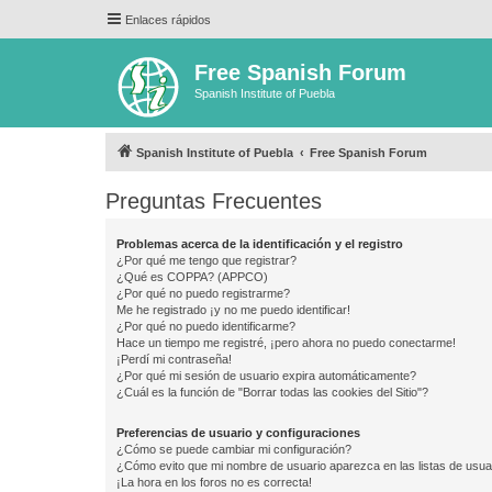
Enlaces rápidos
Free Spanish Forum
Spanish Institute of Puebla
Spanish Institute of Puebla
Free Spanish Forum
Preguntas Frecuentes
Problemas acerca de la identificación y el registro
¿Por qué me tengo que registrar?
¿Qué es COPPA? (APPCO)
¿Por qué no puedo registrarme?
Me he registrado ¡y no me puedo identificar!
¿Por qué no puedo identificarme?
Hace un tiempo me registré, ¡pero ahora no puedo conectarme!
¡Perdí mi contraseña!
¿Por qué mi sesión de usuario expira automáticamente?
¿Cuál es la función de "Borrar todas las cookies del Sitio"?
Preferencias de usuario y configuraciones
¿Cómo se puede cambiar mi configuración?
¿Cómo evito que mi nombre de usuario aparezca en las listas de usu
¡La hora en los foros no es correcta!