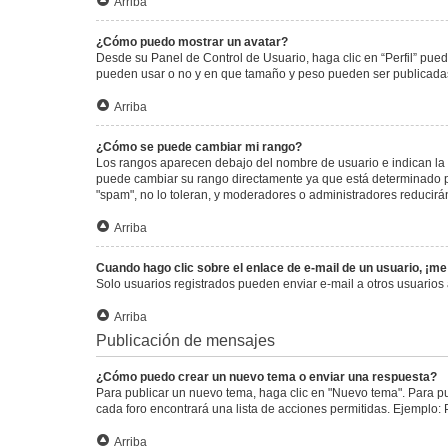
Arriba
¿Cómo puedo mostrar un avatar?
Desde su Panel de Control de Usuario, haga clic en “Perfil” pued
pueden usar o no y en que tamaño y peso pueden ser publicadas.
Arriba
¿Cómo se puede cambiar mi rango?
Los rangos aparecen debajo del nombre de usuario e indican la c
puede cambiar su rango directamente ya que está determinado por
"spam", no lo toleran, y moderadores o administradores reducirá
Arriba
Cuando hago clic sobre el enlace de e-mail de un usuario, ¡me
Solo usuarios registrados pueden enviar e-mail a otros usuarios a
Arriba
Publicación de mensajes
¿Cómo puedo crear un nuevo tema o enviar una respuesta?
Para publicar un nuevo tema, haga clic en "Nuevo tema". Para pu
cada foro encontrará una lista de acciones permitidas. Ejemplo:
Arriba