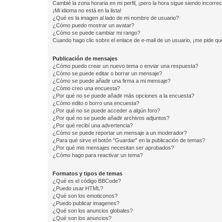
Cambié la zona horaria en mi perfil, ¡pero la hora sigue siendo incorrec
¡Mi idioma no está en la lista!
¿Qué es la imagen al lado de mi nombre de usuario?
¿Cómo puedo mostrar un avatar?
¿Cómo se puede cambiar mi rango?
Cuando hago clic sobre el enlace de e-mail de un usuario, ¡me pide qu
Publicación de mensajes
¿Cómo puedo crear un nuevo tema o enviar una respuesta?
¿Cómo se puede editar o borrar un mensaje?
¿Cómo se puede añadir una firma a mi mensaje?
¿Cómo creo una encuesta?
¿Por qué no se puede añadir más opciones a la encuesta?
¿Cómo edito o borro una encuesta?
¿Por qué no se puede acceder a algún foro?
¿Por qué no se puede añadir archivos adjuntos?
¿Por qué recibí una advertencia?
¿Cómo se puede reportar un mensaje a un moderador?
¿Para qué sirve el botón "Guardar" en la publicación de temas?
¿Por qué mis mensajes necesitan ser aprobados?
¿Cómo hago para reactivar un tema?
Formatos y tipos de temas
¿Qué es el código BBCode?
¿Puedo usar HTML?
¿Qué son los emoticonos?
¿Puedo publicar imagenes?
¿Qué son los anuncios globales?
¿Qué son los anuncios?