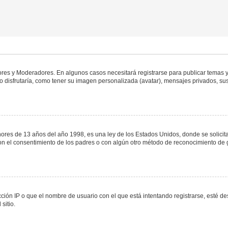
dores y Moderadores. En algunos casos necesitará registrarse para publicar temas y
 disfrutaría, como tener su imagen personalizada (avatar), mensajes privados, sus
s de 13 años del año 1998, es una ley de los Estados Unidos, donde se solicita a 
o con el consentimiento de los padres o con algún otro método de reconocimiento de 
ción IP o que el nombre de usuario con el que está intentando registrarse, esté de
sitio.