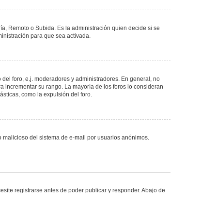
ría, Remoto o Subida. Es la administración quien decide si se
nistración para que sea activada.
del foro, e.j. moderadores y administradores. En general, no
ra incrementar su rango. La mayoría de los foros lo consideran
sticas, como la expulsión del foro.
uso malicioso del sistema de e-mail por usuarios anónimos.
site registrarse antes de poder publicar y responder. Abajo de