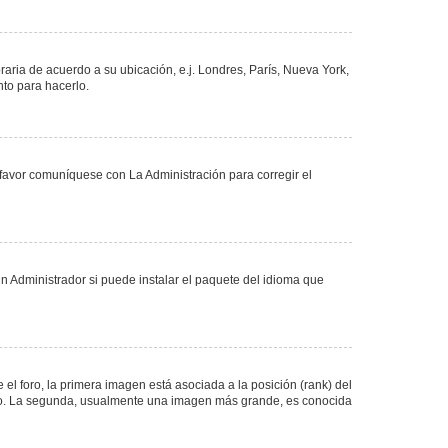
oraria de acuerdo a su ubicación, e.j. Londres, París, Nueva York,
nto para hacerlo.
 favor comuníquese con La Administración para corregir el
n Administrador si puede instalar el paquete del idioma que
 foro, la primera imagen está asociada a la posición (rank) del
foro. La segunda, usualmente una imagen más grande, es conocida