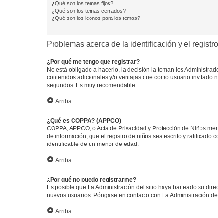
¿Qué son los temas fijos?
¿Qué son los temas cerrados?
¿Qué son los iconos para los temas?
Problemas acerca de la identificación y el registro
¿Por qué me tengo que registrar?
No está obligado a hacerlo, la decisión la toman los Administra
contenidos adicionales y/o ventajas que como usuario invitado no
segundos. Es muy recomendable.
Arriba
¿Qué es COPPA? (APPCO)
COPPA, APPCO, o Acta de Privacidad y Protección de Niños menore
de información, que el registro de niños sea escrito y ratificad
identificable de un menor de edad.
Arriba
¿Por qué no puedo registrarme?
Es posible que La Administración del sitio haya baneado su direc
nuevos usuarios. Póngase en contacto con La Administración del 
Arriba