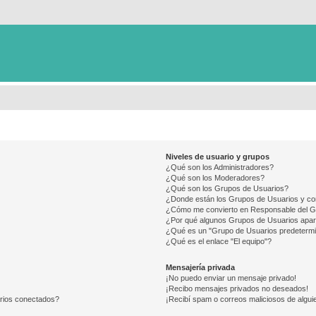
Niveles de usuario y grupos
¿Qué son los Administradores?
¿Qué son los Moderadores?
¿Qué son los Grupos de Usuarios?
¿Donde están los Grupos de Usuarios y co
¿Cómo me convierto en Responsable del 
¿Por qué algunos Grupos de Usuarios apar
¿Qué es un "Grupo de Usuarios predeterm
¿Qué es el enlace "El equipo"?
Mensajería privada
¡No puedo enviar un mensaje privado!
¡Recibo mensajes privados no deseados!
arios conectados?
¡Recibí spam o correos maliciosos de alguie