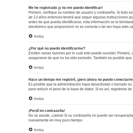
Me he registrado ¡y no me puedo identificar!
Primero, verifique su nombre de usuario y contraseña. Si todo est
de 13 años
entonces tendrá que seguir algunas instrucciones que
antes de que pueda identificarse; esta información se le brindará 
electrónico que proporcionó no es correcta o tal vez haya sido c
Arriba
¿Por qué no puedo identificarme?
Existen varias razones por lo cuál esto puede suceder. Primero
asegurarse de que no ha sido excluido. También es posible que el
Arriba
Hace un tiempo me registré, ¡pero ahora no puedo conectarm
Es posible que la administración haya desactivado o borrado su
para reducir el peso de la base de datos. Si es así, registrese de
Arriba
¡Perdí mi contraseña!
No se asuste, ¡calma! Si su contraseña no puede ser recuperada p
nuevamente en muy poco tiempo.
Arriba