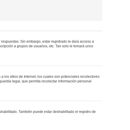
 respuestas. Sin embargo, estar registrado le dará acceso a
cripción a grupos de usuarios, etc. Tan solo le tomará unos
los sitios de Internet, los cuales son potenciales recolectores
guardia legal, que permita recolectar información personal
shabilitado. También puede estar deshabilitado el registro de