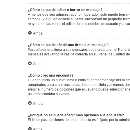
¿Cómo se puede editar o borrar un mensaje?
A menos que sea administrador o moderador, solo puede borrar o
tiempo). Si alguien editase su tema, encontrará un pequeño texto
mayoría de las veces el editor deja su nombre de usuario y la 
Arriba
¿Cómo se puede añadir una firma a mi mensaje?
Para añadir una firma a sus mensajes debe crearla en el Panel d
mensajes activando la casilla correcta en su Panel de Control d
Arriba
¿Cómo creo una encuesta?
Cuando inicia un nuevo tema o edita el primer mensaje del mismo,
apropiados para crear encuestas. Inserte un título y al menos 
elegir el número de opciones que el usuario puede seleccionar en l
usuarios cambiar su votos.
Arriba
¿Por qué no se puede añadir más opciones a la encuesta?
El límite para opciones de una encuesta está fijado por la admi
Arriba