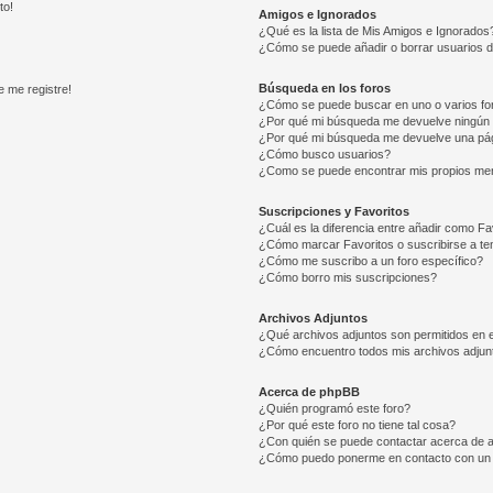
to!
Amigos e Ignorados
¿Qué es la lista de Mis Amigos e Ignorados
¿Cómo se puede añadir o borrar usuarios d
Búsqueda en los foros
e me registre!
¿Cómo se puede buscar en uno o varios fo
¿Por qué mi búsqueda me devuelve ningún 
¿Por qué mi búsqueda me devuelve una pág
¿Cómo busco usuarios?
¿Como se puede encontrar mis propios me
Suscripciones y Favoritos
¿Cuál es la diferencia entre añadir como Fa
¿Cómo marcar Favoritos o suscribirse a t
¿Cómo me suscribo a un foro específico?
¿Cómo borro mis suscripciones?
Archivos Adjuntos
¿Qué archivos adjuntos son permitidos en e
¿Cómo encuentro todos mis archivos adjun
Acerca de phpBB
¿Quién programó este foro?
¿Por qué este foro no tiene tal cosa?
¿Con quién se puede contactar acerca de a
¿Cómo puedo ponerme en contacto con un 