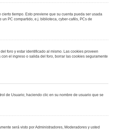
de cierto tiempo. Esto previene que su cuenta pueda ser usada
 un PC compartido, e.j. biblioteca, cyber-cafés, PCs de
del foro y estar identificado al mismo. Las cookies proveen
 con el ingreso o salida del foro, borrar las cookies seguramente
ntrol de Usuario; haciendo clic en su nombre de usuario que se
olamente será visto por Administradores, Moderadores y usted