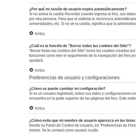
¿Por qué mi sesión de usuario expira automáticamente?
Si no activa la casilla
Recordar
cuando ingresa al foro, sus datos
por otra persona. Para que el sistema le reconozca automáticamen
universidades, etc. Si no ve la casilla, significa que la administr
Arriba
¿Cuál es la función de "Borrar todas las cookies del Sitio"?
"Borrar todas las cookies del Sitio" borra las cookies creadas p
funciones como leer el seguimiento de la navegación del foro por 
ayudará.
Arriba
Preferencias de usuario y configuraciones
¿Cómo se puede cambiar mi configuración?
Si es un usuario registrado, todos sus datos y configuraciones e
encuentra en la parte superior de las páginas del foro. Este sist
Arriba
¿Cómo evito que mi nombre de usuario aparezca en las lista
Desde su Panel de Control de Usuario, en "Preferencias de Foro
mismo. Se le contará como usuario oculto.