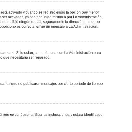
 está activado y cuando se registró eligió la opción
Soy menor
 ser activadas, ya sea por usted mismo o por La Administración,
. Si no recibió ningún e-mail, seguramente la dirección de correo
proporcionó es correcta, envíe un mensaje a La Administración.
ectamente. Si lo están, comuníquese con La Administración para
lo que necesitaría ser reparado.
uarios que no publicaron mensajes por cierto periodo de tiempo
Olvidé mi contraseña
. Siga las instrucciones y estará identificado