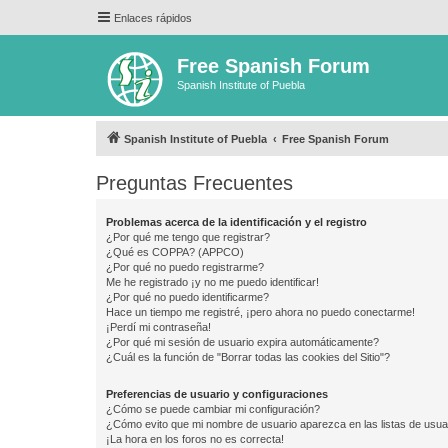
Enlaces rápidos
Free Spanish Forum
Spanish Institute of Puebla
Spanish Institute of Puebla
Free Spanish Forum
Preguntas Frecuentes
Problemas acerca de la identificación y el registro
¿Por qué me tengo que registrar?
¿Qué es COPPA? (APPCO)
¿Por qué no puedo registrarme?
Me he registrado ¡y no me puedo identificar!
¿Por qué no puedo identificarme?
Hace un tiempo me registré, ¡pero ahora no puedo conectarme!
¡Perdí mi contraseña!
¿Por qué mi sesión de usuario expira automáticamente?
¿Cuál es la función de "Borrar todas las cookies del Sitio"?
Preferencias de usuario y configuraciones
¿Cómo se puede cambiar mi configuración?
¿Cómo evito que mi nombre de usuario aparezca en las listas de usu
¡La hora en los foros no es correcta!