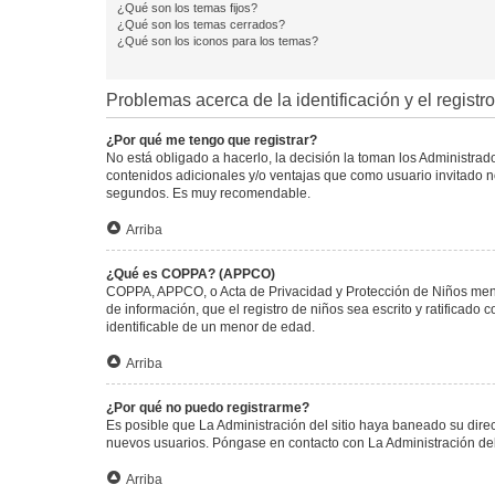
¿Qué son los temas fijos?
¿Qué son los temas cerrados?
¿Qué son los iconos para los temas?
Problemas acerca de la identificación y el registro
¿Por qué me tengo que registrar?
No está obligado a hacerlo, la decisión la toman los Administra
contenidos adicionales y/o ventajas que como usuario invitado no
segundos. Es muy recomendable.
Arriba
¿Qué es COPPA? (APPCO)
COPPA, APPCO, o Acta de Privacidad y Protección de Niños menore
de información, que el registro de niños sea escrito y ratificad
identificable de un menor de edad.
Arriba
¿Por qué no puedo registrarme?
Es posible que La Administración del sitio haya baneado su direc
nuevos usuarios. Póngase en contacto con La Administración del 
Arriba