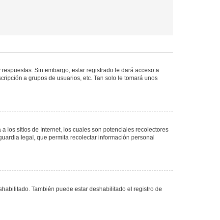
 respuestas. Sin embargo, estar registrado le dará acceso a
cripción a grupos de usuarios, etc. Tan solo le tomará unos
los sitios de Internet, los cuales son potenciales recolectores
guardia legal, que permita recolectar información personal
shabilitado. También puede estar deshabilitado el registro de