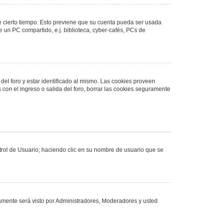
de cierto tiempo. Esto previene que su cuenta pueda ser usada
 un PC compartido, e.j. biblioteca, cyber-cafés, PCs de
del foro y estar identificado al mismo. Las cookies proveen
 con el ingreso o salida del foro, borrar las cookies seguramente
ntrol de Usuario; haciendo clic en su nombre de usuario que se
olamente será visto por Administradores, Moderadores y usted