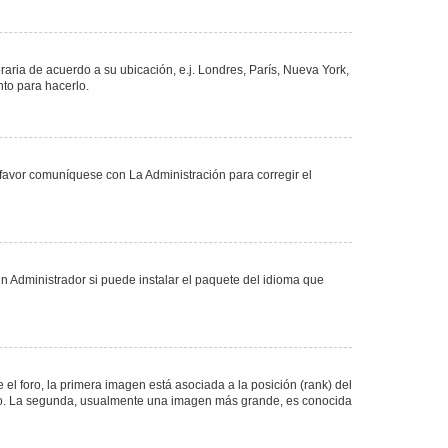
oraria de acuerdo a su ubicación, e.j. Londres, París, Nueva York,
nto para hacerlo.
 favor comuníquese con La Administración para corregir el
n Administrador si puede instalar el paquete del idioma que
 foro, la primera imagen está asociada a la posición (rank) del
foro. La segunda, usualmente una imagen más grande, es conocida