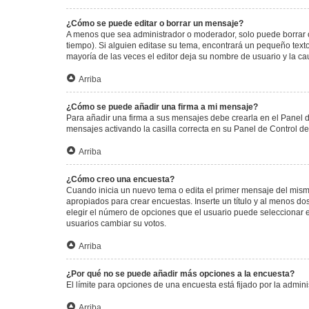
¿Cómo se puede editar o borrar un mensaje?
A menos que sea administrador o moderador, solo puede borrar o
tiempo). Si alguien editase su tema, encontrará un pequeño texto
mayoría de las veces el editor deja su nombre de usuario y la 
Arriba
¿Cómo se puede añadir una firma a mi mensaje?
Para añadir una firma a sus mensajes debe crearla en el Panel d
mensajes activando la casilla correcta en su Panel de Control d
Arriba
¿Cómo creo una encuesta?
Cuando inicia un nuevo tema o edita el primer mensaje del mismo,
apropiados para crear encuestas. Inserte un título y al menos 
elegir el número de opciones que el usuario puede seleccionar en l
usuarios cambiar su votos.
Arriba
¿Por qué no se puede añadir más opciones a la encuesta?
El límite para opciones de una encuesta está fijado por la admi
Arriba