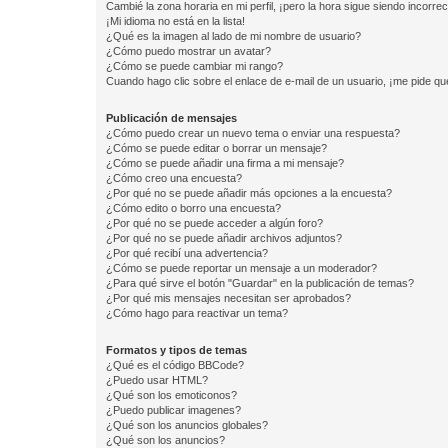
Cambié la zona horaria en mi perfil, ¡pero la hora sigue siendo incorrec
¡Mi idioma no está en la lista!
¿Qué es la imagen al lado de mi nombre de usuario?
¿Cómo puedo mostrar un avatar?
¿Cómo se puede cambiar mi rango?
Cuando hago clic sobre el enlace de e-mail de un usuario, ¡me pide qu
Publicación de mensajes
¿Cómo puedo crear un nuevo tema o enviar una respuesta?
¿Cómo se puede editar o borrar un mensaje?
¿Cómo se puede añadir una firma a mi mensaje?
¿Cómo creo una encuesta?
¿Por qué no se puede añadir más opciones a la encuesta?
¿Cómo edito o borro una encuesta?
¿Por qué no se puede acceder a algún foro?
¿Por qué no se puede añadir archivos adjuntos?
¿Por qué recibí una advertencia?
¿Cómo se puede reportar un mensaje a un moderador?
¿Para qué sirve el botón "Guardar" en la publicación de temas?
¿Por qué mis mensajes necesitan ser aprobados?
¿Cómo hago para reactivar un tema?
Formatos y tipos de temas
¿Qué es el código BBCode?
¿Puedo usar HTML?
¿Qué son los emoticonos?
¿Puedo publicar imagenes?
¿Qué son los anuncios globales?
¿Qué son los anuncios?