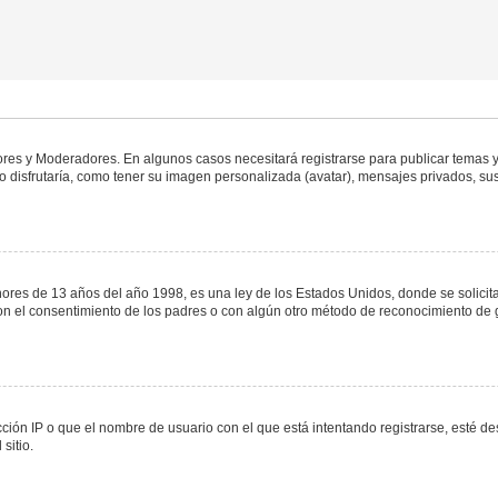
dores y Moderadores. En algunos casos necesitará registrarse para publicar temas y
 disfrutaría, como tener su imagen personalizada (avatar), mensajes privados, sus
s de 13 años del año 1998, es una ley de los Estados Unidos, donde se solicita a 
o con el consentimiento de los padres o con algún otro método de reconocimiento de 
ción IP o que el nombre de usuario con el que está intentando registrarse, esté de
sitio.