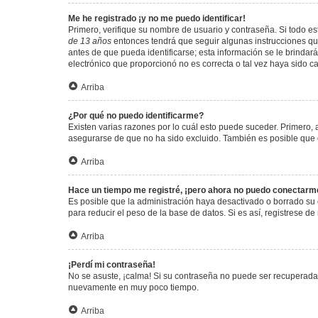
Me he registrado ¡y no me puedo identificar!
Primero, verifique su nombre de usuario y contraseña. Si todo est
de 13 años
entonces tendrá que seguir algunas instrucciones que
antes de que pueda identificarse; esta información se le brindará 
electrónico que proporcionó no es correcta o tal vez haya sido c
Arriba
¿Por qué no puedo identificarme?
Existen varias razones por lo cuál esto puede suceder. Primero
asegurarse de que no ha sido excluido. También es posible que el
Arriba
Hace un tiempo me registré, ¡pero ahora no puedo conectarm
Es posible que la administración haya desactivado o borrado su
para reducir el peso de la base de datos. Si es así, registrese de
Arriba
¡Perdí mi contraseña!
No se asuste, ¡calma! Si su contraseña no puede ser recuperada p
nuevamente en muy poco tiempo.
Arriba