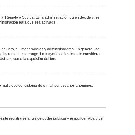
ría, Remoto o Subida. Es la administración quien decide si se
nistración para que sea activada.
del foro, e.j. moderadores y administradores. En general, no
ra incrementar su rango. La mayoría de los foros lo consideran
sticas, como la expulsión del foro.
uso malicioso del sistema de e-mail por usuarios anónimos.
site registrarse antes de poder publicar y responder. Abajo de