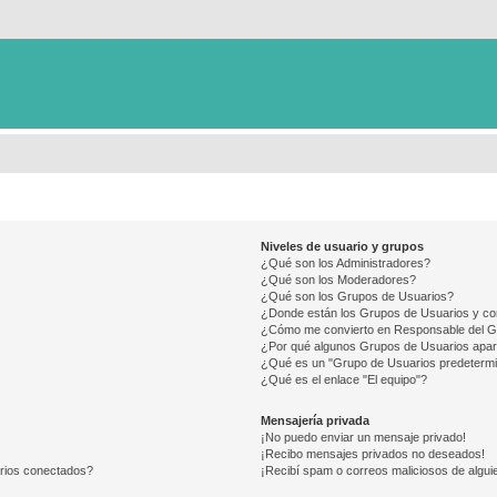
Niveles de usuario y grupos
¿Qué son los Administradores?
¿Qué son los Moderadores?
¿Qué son los Grupos de Usuarios?
¿Donde están los Grupos de Usuarios y co
¿Cómo me convierto en Responsable del 
¿Por qué algunos Grupos de Usuarios apar
¿Qué es un "Grupo de Usuarios predeterm
¿Qué es el enlace "El equipo"?
Mensajería privada
¡No puedo enviar un mensaje privado!
¡Recibo mensajes privados no deseados!
arios conectados?
¡Recibí spam o correos maliciosos de alguie