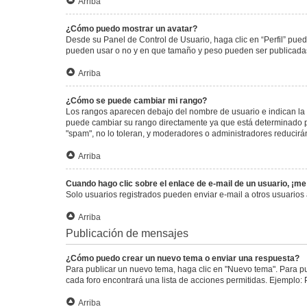
Arriba
¿Cómo puedo mostrar un avatar?
Desde su Panel de Control de Usuario, haga clic en “Perfil” pued
pueden usar o no y en que tamaño y peso pueden ser publicadas.
Arriba
¿Cómo se puede cambiar mi rango?
Los rangos aparecen debajo del nombre de usuario e indican la c
puede cambiar su rango directamente ya que está determinado por
"spam", no lo toleran, y moderadores o administradores reducirá
Arriba
Cuando hago clic sobre el enlace de e-mail de un usuario, ¡me
Solo usuarios registrados pueden enviar e-mail a otros usuarios a
Arriba
Publicación de mensajes
¿Cómo puedo crear un nuevo tema o enviar una respuesta?
Para publicar un nuevo tema, haga clic en "Nuevo tema". Para pu
cada foro encontrará una lista de acciones permitidas. Ejemplo:
Arriba