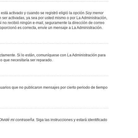
 está activado y cuando se registró eligió la opción
Soy menor
 ser activadas, ya sea por usted mismo o por La Administración,
. Si no recibió ningún e-mail, seguramente la dirección de correo
proporcionó es correcta, envíe un mensaje a La Administración.
ectamente. Si lo están, comuníquese con La Administración para
lo que necesitaría ser reparado.
uarios que no publicaron mensajes por cierto periodo de tiempo
Olvidé mi contraseña
. Siga las instrucciones y estará identificado