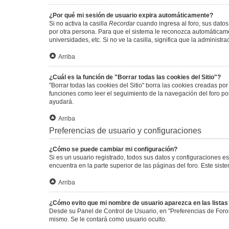
¿Por qué mi sesión de usuario expira automáticamente?
Si no activa la casilla
Recordar
cuando ingresa al foro, sus datos
por otra persona. Para que el sistema le reconozca automáticamen
universidades, etc. Si no ve la casilla, significa que la administr
Arriba
¿Cuál es la función de "Borrar todas las cookies del Sitio"?
"Borrar todas las cookies del Sitio" borra las cookies creadas p
funciones como leer el seguimiento de la navegación del foro por 
ayudará.
Arriba
Preferencias de usuario y configuraciones
¿Cómo se puede cambiar mi configuración?
Si es un usuario registrado, todos sus datos y configuraciones e
encuentra en la parte superior de las páginas del foro. Este sist
Arriba
¿Cómo evito que mi nombre de usuario aparezca en las lista
Desde su Panel de Control de Usuario, en "Preferencias de Foro
mismo. Se le contará como usuario oculto.