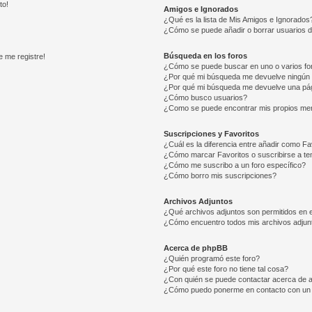
to!
Amigos e Ignorados
¿Qué es la lista de Mis Amigos e Ignorados
¿Cómo se puede añadir o borrar usuarios d
Búsqueda en los foros
e me registre!
¿Cómo se puede buscar en uno o varios fo
¿Por qué mi búsqueda me devuelve ningún 
¿Por qué mi búsqueda me devuelve una pág
¿Cómo busco usuarios?
¿Como se puede encontrar mis propios me
Suscripciones y Favoritos
¿Cuál es la diferencia entre añadir como Fa
¿Cómo marcar Favoritos o suscribirse a t
¿Cómo me suscribo a un foro específico?
¿Cómo borro mis suscripciones?
Archivos Adjuntos
¿Qué archivos adjuntos son permitidos en e
¿Cómo encuentro todos mis archivos adjun
Acerca de phpBB
¿Quién programó este foro?
¿Por qué este foro no tiene tal cosa?
¿Con quién se puede contactar acerca de a
¿Cómo puedo ponerme en contacto con un 