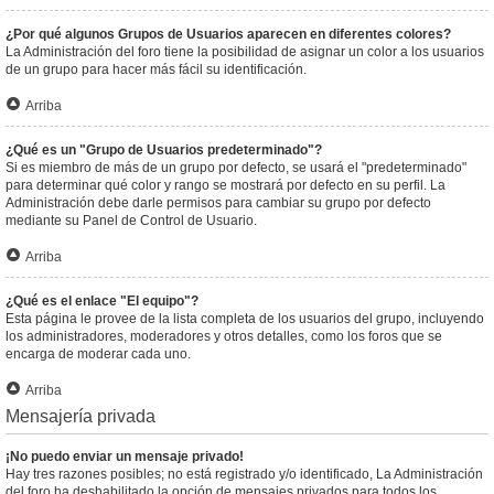
¿Por qué algunos Grupos de Usuarios aparecen en diferentes colores?
La Administración del foro tiene la posibilidad de asignar un color a los usuarios
de un grupo para hacer más fácil su identificación.
Arriba
¿Qué es un "Grupo de Usuarios predeterminado"?
Si es miembro de más de un grupo por defecto, se usará el "predeterminado"
para determinar qué color y rango se mostrará por defecto en su perfil. La
Administración debe darle permisos para cambiar su grupo por defecto
mediante su Panel de Control de Usuario.
Arriba
¿Qué es el enlace "El equipo"?
Esta página le provee de la lista completa de los usuarios del grupo, incluyendo
los administradores, moderadores y otros detalles, como los foros que se
encarga de moderar cada uno.
Arriba
Mensajería privada
¡No puedo enviar un mensaje privado!
Hay tres razones posibles; no está registrado y/o identificado, La Administración
del foro ha deshabilitado la opción de mensajes privados para todos los