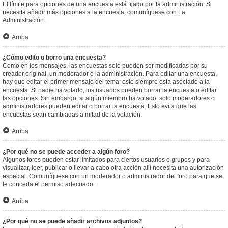
El límite para opciones de una encuesta está fijado por la administración. Si
necesita añadir más opciones a la encuesta, comuníquese con La
Administración.
Arriba
¿Cómo edito o borro una encuesta?
Como en los mensajes, las encuestas solo pueden ser modificadas por su
creador original, un moderador o la administración. Para editar una encuesta,
hay que editar el primer mensaje del tema; este siempre esta asociado a la
encuesta. Si nadie ha votado, los usuarios pueden borrar la encuesta o editar
las opciones. Sin embargo, si algún miembro ha votado, solo moderadores o
administradores pueden editar o borrar la encuesta. Esto evita que las
encuestas sean cambiadas a mitad de la votación.
Arriba
¿Por qué no se puede acceder a algún foro?
Algunos foros pueden estar limitados para ciertos usuarios o grupos y para
visualizar, leer, publicar o llevar a cabo otra acción allí necesita una autorización
especial. Comuníquese con un moderador o administrador del foro para que se
le conceda el permiso adecuado.
Arriba
¿Por qué no se puede añadir archivos adjuntos?