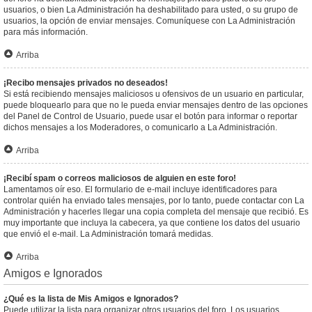
usuarios, o bien La Administración ha deshabilitado para usted, o su grupo de
usuarios, la opción de enviar mensajes. Comuníquese con La Administración
para más información.
Arriba
¡Recibo mensajes privados no deseados!
Si está recibiendo mensajes maliciosos u ofensivos de un usuario en particular,
puede bloquearlo para que no le pueda enviar mensajes dentro de las opciones
del Panel de Control de Usuario, puede usar el botón para informar o reportar
dichos mensajes a los Moderadores, o comunicarlo a La Administración.
Arriba
¡Recibí spam o correos maliciosos de alguien en este foro!
Lamentamos oír eso. El formulario de e-mail incluye identificadores para
controlar quién ha enviado tales mensajes, por lo tanto, puede contactar con La
Administración y hacerles llegar una copia completa del mensaje que recibió. Es
muy importante que incluya la cabecera, ya que contiene los datos del usuario
que envió el e-mail. La Administración tomará medidas.
Arriba
Amigos e Ignorados
¿Qué es la lista de Mis Amigos e Ignorados?
Puede utilizar la lista para organizar otros usuarios del foro. Los usuarios