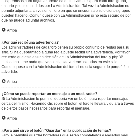
Los permisos para adjuntar archivos son individuales para cada foro, grupo,
usuario y son concedidos por La Administración. Tal vez La Administración no
permite adjuntar archivos en el foro en que se encuentra o solo ciertos grupos
pueden hacerlo. Comuníquese con La Administración si no está seguro de por
qué no puede adjuntar archivos.
Arriba
¿Por qué recibí una advertencia?
Los administradores de cada foro tienen su propio conjunto de reglas para su
sitio. Si ha quebrantado alguna regla puede recibir una advertencia. Por favor
recuerde que esta es una decisión de La Administración del foro, y phpBB
Limited no tiene nada que ver con las advertencias dadas en este sitio.
Comuníquese con La Administración del foro si no está seguro de porqué fue
advertido.
Arriba
¿Cómo se puede reportar un mensaje a un moderador?
Si La Administración lo permite, debería ver un botón para reportar mensajes
cerca del mismo. Haciendo clic sobre el botón, el foro le llevará y guiará a través
de ciertos pasos necesarios para reportar el mensaje.
Arriba
¿Para qué sirve el botón "Guardar" en la publicación de temas?
Esto le permitirá guardar borradores que serán completados y enviados más