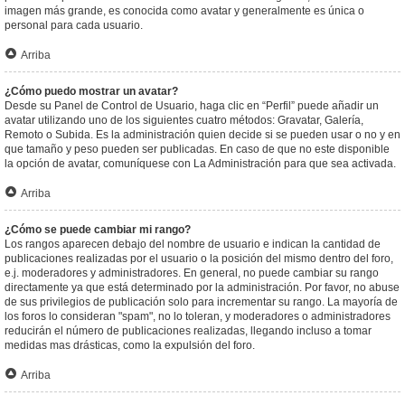
imagen más grande, es conocida como avatar y generalmente es única o
personal para cada usuario.
Arriba
¿Cómo puedo mostrar un avatar?
Desde su Panel de Control de Usuario, haga clic en “Perfil” puede añadir un
avatar utilizando uno de los siguientes cuatro métodos: Gravatar, Galería,
Remoto o Subida. Es la administración quien decide si se pueden usar o no y en
que tamaño y peso pueden ser publicadas. En caso de que no este disponible
la opción de avatar, comuníquese con La Administración para que sea activada.
Arriba
¿Cómo se puede cambiar mi rango?
Los rangos aparecen debajo del nombre de usuario e indican la cantidad de
publicaciones realizadas por el usuario o la posición del mismo dentro del foro,
e.j. moderadores y administradores. En general, no puede cambiar su rango
directamente ya que está determinado por la administración. Por favor, no abuse
de sus privilegios de publicación solo para incrementar su rango. La mayoría de
los foros lo consideran "spam", no lo toleran, y moderadores o administradores
reducirán el número de publicaciones realizadas, llegando incluso a tomar
medidas mas drásticas, como la expulsión del foro.
Arriba