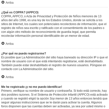
Arriba
¿Qué es COPPA? (APPCO)
COPPA, APPCO, o Acta de Privacidad y Protección de Niños menores de 13
años del año 1998, es una ley de los Estados Unidos, donde se solicita a los
sitios de Internet, los cuales son potenciales recolectores de información, que el
registro de niños sea escrito y ratificado con el consentimiento de los padres o
con algún otro método de reconocimiento de guardia legal, que permita
recolectar información personal identificable de un menor de edad.
Arriba
¿Por qué no puedo registrarme?
Es posible que La Administración del sitio haya baneado su dirección IP o que el
nombre de usuario con el que está intentando registrarse, esté deshabilitado.
También puede estar deshabilitado el registro de nuevos usuarios. Póngase en
contacto con La Administración del sitio.
Arriba
Me he registrado ¡y no me puedo identificar!
Primero, verifique su nombre de usuario y contraseña. Si todo está correcto, hay
dos posibles razones. Si el Sistema de Protección Infantil (APPCO) está activado
y cuando se registró eligió la opción
Soy menor de 13 años
entonces tendrá que
seguir algunas instrucciones que se le darán para activar la cuenta. Algunos
foros disponen que las cuentas deben ser activadas, ya sea por usted mismo o