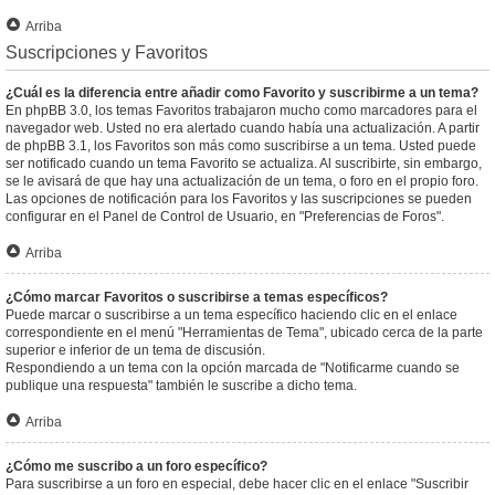
Arriba
Suscripciones y Favoritos
¿Cuál es la diferencia entre añadir como Favorito y suscribirme a un tema?
En phpBB 3.0, los temas Favoritos trabajaron mucho como marcadores para el
navegador web. Usted no era alertado cuando había una actualización. A partir
de phpBB 3.1, los Favoritos son más como suscribirse a un tema. Usted puede
ser notificado cuando un tema Favorito se actualiza. Al suscribirte, sin embargo,
se le avisará de que hay una actualización de un tema, o foro en el propio foro.
Las opciones de notificación para los Favoritos y las suscripciones se pueden
configurar en el Panel de Control de Usuario, en "Preferencias de Foros".
Arriba
¿Cómo marcar Favoritos o suscribirse a temas específicos?
Puede marcar o suscribirse a un tema específico haciendo clic en el enlace
correspondiente en el menú "Herramientas de Tema", ubicado cerca de la parte
superior e inferior de un tema de discusión.
Respondiendo a un tema con la opción marcada de "Notificarme cuando se
publique una respuesta" también le suscribe a dicho tema.
Arriba
¿Cómo me suscribo a un foro específico?
Para suscribirse a un foro en especial, debe hacer clic en el enlace "Suscribir