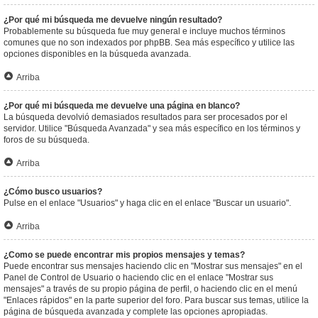
¿Por qué mi búsqueda me devuelve ningún resultado?
Probablemente su búsqueda fue muy general e incluye muchos términos
comunes que no son indexados por phpBB. Sea más específico y utilice las
opciones disponibles en la búsqueda avanzada.
Arriba
¿Por qué mi búsqueda me devuelve una página en blanco?
La búsqueda devolvió demasiados resultados para ser procesados por el
servidor. Utilice "Búsqueda Avanzada" y sea más específico en los términos y
foros de su búsqueda.
Arriba
¿Cómo busco usuarios?
Pulse en el enlace "Usuarios" y haga clic en el enlace "Buscar un usuario".
Arriba
¿Como se puede encontrar mis propios mensajes y temas?
Puede encontrar sus mensajes haciendo clic en "Mostrar sus mensajes" en el
Panel de Control de Usuario o haciendo clic en el enlace "Mostrar sus
mensajes" a través de su propio página de perfil, o haciendo clic en el menú
"Enlaces rápidos" en la parte superior del foro. Para buscar sus temas, utilice la
página de búsqueda avanzada y complete las opciones apropiadas.