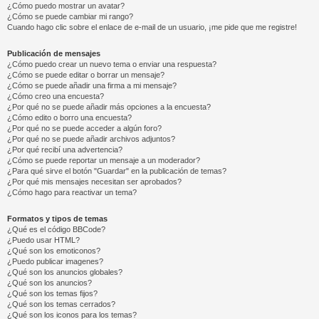
¿Cómo puedo mostrar un avatar?
¿Cómo se puede cambiar mi rango?
Cuando hago clic sobre el enlace de e-mail de un usuario, ¡me pide que me registre!
Publicación de mensajes
¿Cómo puedo crear un nuevo tema o enviar una respuesta?
¿Cómo se puede editar o borrar un mensaje?
¿Cómo se puede añadir una firma a mi mensaje?
¿Cómo creo una encuesta?
¿Por qué no se puede añadir más opciones a la encuesta?
¿Cómo edito o borro una encuesta?
¿Por qué no se puede acceder a algún foro?
¿Por qué no se puede añadir archivos adjuntos?
¿Por qué recibí una advertencia?
¿Cómo se puede reportar un mensaje a un moderador?
¿Para qué sirve el botón "Guardar" en la publicación de temas?
¿Por qué mis mensajes necesitan ser aprobados?
¿Cómo hago para reactivar un tema?
Formatos y tipos de temas
¿Qué es el código BBCode?
¿Puedo usar HTML?
¿Qué son los emoticonos?
¿Puedo publicar imagenes?
¿Qué son los anuncios globales?
¿Qué son los anuncios?
¿Qué son los temas fijos?
¿Qué son los temas cerrados?
¿Qué son los iconos para los temas?