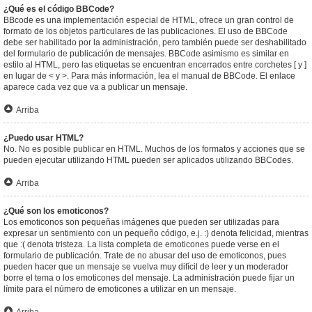
¿Qué es el código BBCode?
BBcode es una implementación especial de HTML, ofrece un gran control de
formato de los objetos particulares de las publicaciones. El uso de BBCode
debe ser habilitado por la administración, pero también puede ser deshabilitado
del formulario de publicación de mensajes. BBCode asimismo es similar en
estilo al HTML, pero las etiquetas se encuentran encerrados entre corchetes [ y ]
en lugar de < y >. Para más información, lea el manual de BBCode. El enlace
aparece cada vez que va a publicar un mensaje.
Arriba
¿Puedo usar HTML?
No. No es posible publicar en HTML. Muchos de los formatos y acciones que se
pueden ejecutar utilizando HTML pueden ser aplicados utilizando BBCodes.
Arriba
¿Qué son los emoticonos?
Los emoticonos son pequeñas imágenes que pueden ser utilizadas para
expresar un sentimiento con un pequeño código, e.j. :) denota felicidad, mientras
que :( denota tristeza. La lista completa de emoticones puede verse en el
formulario de publicación. Trate de no abusar del uso de emoticonos, pues
pueden hacer que un mensaje se vuelva muy difícil de leer y un moderador
borre el tema o los emoticones del mensaje. La administración puede fijar un
límite para el número de emoticones a utilizar en un mensaje.