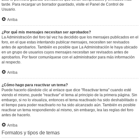
tarde. Para recargar un borrador guardado, visite el Panel de Control de
Usuario.
Arriba
¿Por qué mis mensajes necesitan ser aprobados?
La Administración del foro tal vez ha decidido que los mensajes publicados en el
foro, en el que estas intentando publicar mensajes, necesiten ser revisados
antes de aprobarlos. También es posible que La Administración le haya ubicado
en un grupo de usuarios cuyos mensajes necesitan ser revisados antes de
aprobarlos. Por favor comuníquese con el administrador para más información
al respecto.
Arriba
¿Cómo hago para reactivar un tema?
Puede hacerlo dándole clic al enlace que dice "Reactivar tema" cuando esté
viendo el mismo, puede "reactivar" el tema al principio de la primera página. Sin
embargo, si no lo visualiza, entonces el tema reactivado ha sido deshabilitado o
el tiempo para poder reactivarlo no ha sido alcanzado aún. También es posible
reactivar un tema respondiendo al mismo, sin embargo, lea las reglas del foro
antes de hacerlo.
Arriba
Formatos y tipos de temas