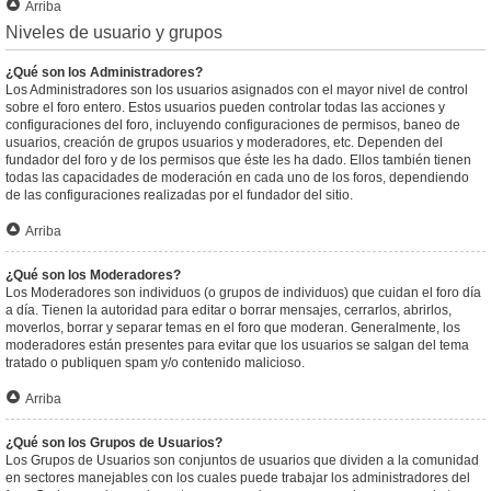
Arriba
Niveles de usuario y grupos
¿Qué son los Administradores?
Los Administradores son los usuarios asignados con el mayor nivel de control
sobre el foro entero. Estos usuarios pueden controlar todas las acciones y
configuraciones del foro, incluyendo configuraciones de permisos, baneo de
usuarios, creación de grupos usuarios y moderadores, etc. Dependen del
fundador del foro y de los permisos que éste les ha dado. Ellos también tienen
todas las capacidades de moderación en cada uno de los foros, dependiendo
de las configuraciones realizadas por el fundador del sitio.
Arriba
¿Qué son los Moderadores?
Los Moderadores son individuos (o grupos de individuos) que cuidan el foro día
a día. Tienen la autoridad para editar o borrar mensajes, cerrarlos, abrirlos,
moverlos, borrar y separar temas en el foro que moderan. Generalmente, los
moderadores están presentes para evitar que los usuarios se salgan del tema
tratado o publiquen spam y/o contenido malicioso.
Arriba
¿Qué son los Grupos de Usuarios?
Los Grupos de Usuarios son conjuntos de usuarios que dividen a la comunidad
en sectores manejables con los cuales puede trabajar los administradores del