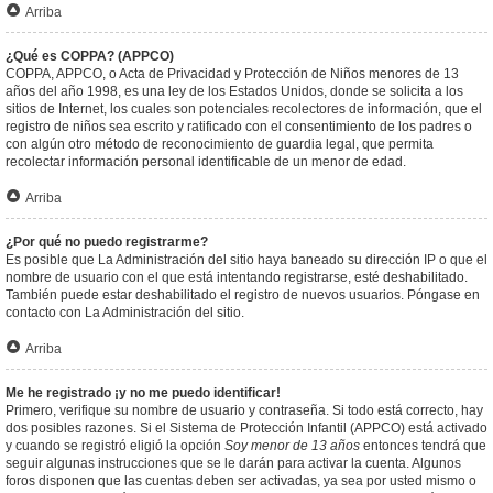
Arriba
¿Qué es COPPA? (APPCO)
COPPA, APPCO, o Acta de Privacidad y Protección de Niños menores de 13
años del año 1998, es una ley de los Estados Unidos, donde se solicita a los
sitios de Internet, los cuales son potenciales recolectores de información, que el
registro de niños sea escrito y ratificado con el consentimiento de los padres o
con algún otro método de reconocimiento de guardia legal, que permita
recolectar información personal identificable de un menor de edad.
Arriba
¿Por qué no puedo registrarme?
Es posible que La Administración del sitio haya baneado su dirección IP o que el
nombre de usuario con el que está intentando registrarse, esté deshabilitado.
También puede estar deshabilitado el registro de nuevos usuarios. Póngase en
contacto con La Administración del sitio.
Arriba
Me he registrado ¡y no me puedo identificar!
Primero, verifique su nombre de usuario y contraseña. Si todo está correcto, hay
dos posibles razones. Si el Sistema de Protección Infantil (APPCO) está activado
y cuando se registró eligió la opción
Soy menor de 13 años
entonces tendrá que
seguir algunas instrucciones que se le darán para activar la cuenta. Algunos
foros disponen que las cuentas deben ser activadas, ya sea por usted mismo o