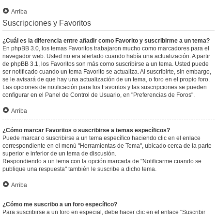
Arriba
Suscripciones y Favoritos
¿Cuál es la diferencia entre añadir como Favorito y suscribirme a un tema?
En phpBB 3.0, los temas Favoritos trabajaron mucho como marcadores para el
navegador web. Usted no era alertado cuando había una actualización. A partir
de phpBB 3.1, los Favoritos son más como suscribirse a un tema. Usted puede
ser notificado cuando un tema Favorito se actualiza. Al suscribirte, sin embargo,
se le avisará de que hay una actualización de un tema, o foro en el propio foro.
Las opciones de notificación para los Favoritos y las suscripciones se pueden
configurar en el Panel de Control de Usuario, en "Preferencias de Foros".
Arriba
¿Cómo marcar Favoritos o suscribirse a temas específicos?
Puede marcar o suscribirse a un tema específico haciendo clic en el enlace
correspondiente en el menú "Herramientas de Tema", ubicado cerca de la parte
superior e inferior de un tema de discusión.
Respondiendo a un tema con la opción marcada de "Notificarme cuando se
publique una respuesta" también le suscribe a dicho tema.
Arriba
¿Cómo me suscribo a un foro específico?
Para suscribirse a un foro en especial, debe hacer clic en el enlace "Suscribir