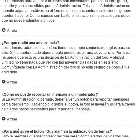
Los permisos para adjuntar archivos son individuales para cada foro, grupo,
usuario y son concedidos por La Administración. Tal vez La Administración no
permite adjuntar archivos en el foro en que se encuentra o solo ciertos grupos
pueden hacerlo. Comuníquese con La Administración si no está seguro de por
qué no puede adjuntar archivos.
Arriba
¿Por qué recibí una advertencia?
Los administradores de cada foro tienen su propio conjunto de reglas para su
sitio. Si ha quebrantado alguna regla puede recibir una advertencia. Por favor
recuerde que esta es una decisión de La Administración del foro, y phpBB
Limited no tiene nada que ver con las advertencias dadas en este sitio.
Comuníquese con La Administración del foro si no está seguro de porqué fue
advertido.
Arriba
¿Cómo se puede reportar un mensaje a un moderador?
Si La Administración lo permite, debería ver un botón para reportar mensajes
cerca del mismo. Haciendo clic sobre el botón, el foro le llevará y guiará a través
de ciertos pasos necesarios para reportar el mensaje.
Arriba
¿Para qué sirve el botón "Guardar" en la publicación de temas?
Esto le permitirá guardar borradores que serán completados y enviados más