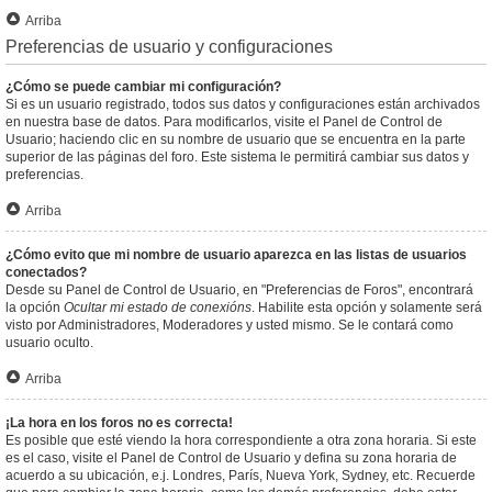
Arriba
Preferencias de usuario y configuraciones
¿Cómo se puede cambiar mi configuración?
Si es un usuario registrado, todos sus datos y configuraciones están archivados
en nuestra base de datos. Para modificarlos, visite el Panel de Control de
Usuario; haciendo clic en su nombre de usuario que se encuentra en la parte
superior de las páginas del foro. Este sistema le permitirá cambiar sus datos y
preferencias.
Arriba
¿Cómo evito que mi nombre de usuario aparezca en las listas de usuarios
conectados?
Desde su Panel de Control de Usuario, en "Preferencias de Foros", encontrará
la opción
Ocultar mi estado de conexións
. Habilite esta opción y solamente será
visto por Administradores, Moderadores y usted mismo. Se le contará como
usuario oculto.
Arriba
¡La hora en los foros no es correcta!
Es posible que esté viendo la hora correspondiente a otra zona horaria. Si este
es el caso, visite el Panel de Control de Usuario y defina su zona horaria de
acuerdo a su ubicación, e.j. Londres, París, Nueva York, Sydney, etc. Recuerde