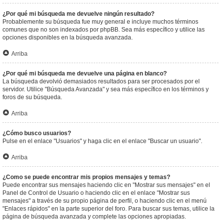
¿Por qué mi búsqueda me devuelve ningún resultado?
Probablemente su búsqueda fue muy general e incluye muchos términos
comunes que no son indexados por phpBB. Sea más específico y utilice las
opciones disponibles en la búsqueda avanzada.
Arriba
¿Por qué mi búsqueda me devuelve una página en blanco?
La búsqueda devolvió demasiados resultados para ser procesados por el
servidor. Utilice "Búsqueda Avanzada" y sea más específico en los términos y
foros de su búsqueda.
Arriba
¿Cómo busco usuarios?
Pulse en el enlace "Usuarios" y haga clic en el enlace "Buscar un usuario".
Arriba
¿Como se puede encontrar mis propios mensajes y temas?
Puede encontrar sus mensajes haciendo clic en "Mostrar sus mensajes" en el
Panel de Control de Usuario o haciendo clic en el enlace "Mostrar sus
mensajes" a través de su propio página de perfil, o haciendo clic en el menú
"Enlaces rápidos" en la parte superior del foro. Para buscar sus temas, utilice la
página de búsqueda avanzada y complete las opciones apropiadas.