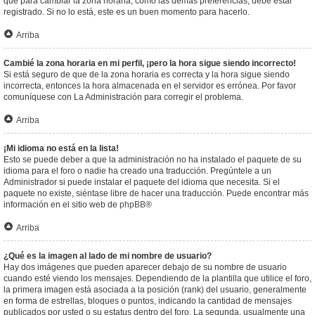
que para cambiar la zona horaria, como las demás preferencias, debe estar
registrado. Si no lo está, este es un buen momento para hacerlo.
Arriba
Cambié la zona horaria en mi perfil, ¡pero la hora sigue siendo incorrecto!
Si está seguro de que de la zona horaria es correcta y la hora sigue siendo
incorrecta, entonces la hora almacenada en el servidor es errónea. Por favor
comuníquese con La Administración para corregir el problema.
Arriba
¡Mi idioma no está en la lista!
Esto se puede deber a que la administración no ha instalado el paquete de su
idioma para el foro o nadie ha creado una traducción. Pregúntele a un
Administrador si puede instalar el paquete del idioma que necesita. Si el
paquete no existe, siéntase libre de hacer una traducción. Puede encontrar más
información en el sitio web de
phpBB
®
Arriba
¿Qué es la imagen al lado de mi nombre de usuario?
Hay dos imágenes que pueden aparecer debajo de su nombre de usuario
cuando esté viendo los mensajes. Dependiendo de la plantilla que utilice el foro,
la primera imagen está asociada a la posición (rank) del usuario, generalmente
en forma de estrellas, bloques o puntos, indicando la cantidad de mensajes
publicados por usted o su estatus dentro del foro. La segunda, usualmente una