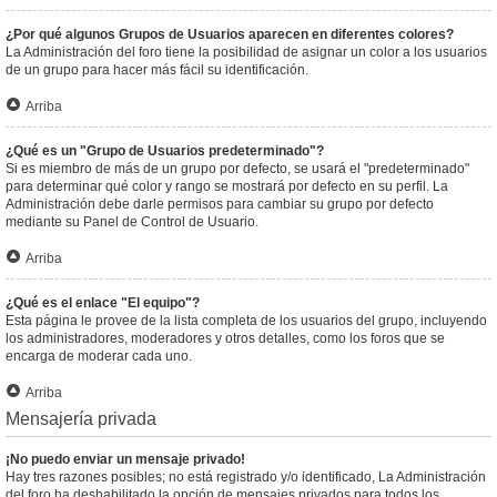
¿Por qué algunos Grupos de Usuarios aparecen en diferentes colores?
La Administración del foro tiene la posibilidad de asignar un color a los usuarios
de un grupo para hacer más fácil su identificación.
Arriba
¿Qué es un "Grupo de Usuarios predeterminado"?
Si es miembro de más de un grupo por defecto, se usará el "predeterminado"
para determinar qué color y rango se mostrará por defecto en su perfil. La
Administración debe darle permisos para cambiar su grupo por defecto
mediante su Panel de Control de Usuario.
Arriba
¿Qué es el enlace "El equipo"?
Esta página le provee de la lista completa de los usuarios del grupo, incluyendo
los administradores, moderadores y otros detalles, como los foros que se
encarga de moderar cada uno.
Arriba
Mensajería privada
¡No puedo enviar un mensaje privado!
Hay tres razones posibles; no está registrado y/o identificado, La Administración
del foro ha deshabilitado la opción de mensajes privados para todos los