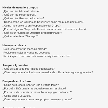
Niveles de usuario y grupos
¿Qué son los Administradores?
¿Qué son los Moderadores?
¿Qué son los Grupos de Usuarios?
¿Donde están los Grupos de Usuarios y como me puedo unir a ellos?
¿Cómo me convierto en Responsable del Grupo?
¿Por qué algunos Grupos de Usuarios aparecen en diferentes colores?
¿Qué es un "Grupo de Usuarios predeterminado"?
¿Qué es el enlace "El equipo"?
Mensajería privada
¡No puedo enviar un mensaje privado!
¡Recibo mensajes privados no deseados!
¡Recibí spam o correos maliciosos de alguien en este foro!
Amigos e Ignorados
¿Qué es la lista de Mis Amigos e Ignorados?
¿Cómo se puede añadir o borrar usuarios de mi lista de Amigos e Ignorados?
Búsqueda en los foros
¿Cómo se puede buscar en uno o varios foros?
¿Por qué mi búsqueda me devuelve ningún resultado?
¿Por qué mi búsqueda me devuelve una página en blanco?
¿Cómo busco usuarios?
¿Como se puede encontrar mis propios mensajes y temas?