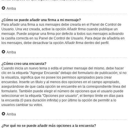
Arriba
¿Cómo se puede añadir una firma a mi mensaje?
Para añadir una firma a sus mensajes debe crearla en el Panel de Control de
Usuario. Una vez creada, active la opción
Añadir firma
cuando publique un
mensaje. Puede asignar una firma por defecto a todos sus mensajes activando
la casilla correcta en su Panel de Control de Usuario. Para dejar de añadirla en
los mensajes, debe desactivar la opción
Añadir firma
dentro del perfil.
Arriba
¿Cómo creo una encuesta?
Cuando inicia un nuevo tema o edita el primer mensaje del mismo, debe hacer
clic en la etiqueta "Agregar Encuesta" debajo del formulario de publicación; si no
la visualiza, significa que no posee los permisos apropiados para crear
encuestas. Inserte un título y al menos dos opciones en el campo apropiado,
asegurándose de que cada opción se encuentre en la correspondiente línea del
formulario. También puede elegir el número de opciones que el usuario puede
seleccionar en la etiqueta "Opciones por usuario", el tiempo límite en días para
la encuesta (0 para duración infinita) y por último la opción de permitir a lo
usuarios cambiar su votos.
Arriba
¿Por qué no se puede añadir más opciones a la encuesta?