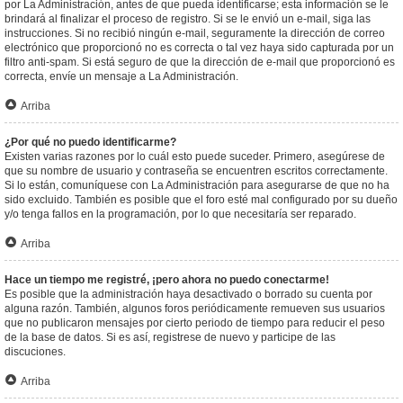
por La Administración, antes de que pueda identificarse; esta información se le
brindará al finalizar el proceso de registro. Si se le envió un e-mail, siga las
instrucciones. Si no recibió ningún e-mail, seguramente la dirección de correo
electrónico que proporcionó no es correcta o tal vez haya sido capturada por un
filtro anti-spam. Si está seguro de que la dirección de e-mail que proporcionó es
correcta, envíe un mensaje a La Administración.
Arriba
¿Por qué no puedo identificarme?
Existen varias razones por lo cuál esto puede suceder. Primero, asegúrese de
que su nombre de usuario y contraseña se encuentren escritos correctamente.
Si lo están, comuníquese con La Administración para asegurarse de que no ha
sido excluido. También es posible que el foro esté mal configurado por su dueño
y/o tenga fallos en la programación, por lo que necesitaría ser reparado.
Arriba
Hace un tiempo me registré, ¡pero ahora no puedo conectarme!
Es posible que la administración haya desactivado o borrado su cuenta por
alguna razón. También, algunos foros periódicamente remueven sus usuarios
que no publicaron mensajes por cierto periodo de tiempo para reducir el peso
de la base de datos. Si es así, registrese de nuevo y participe de las
discuciones.
Arriba