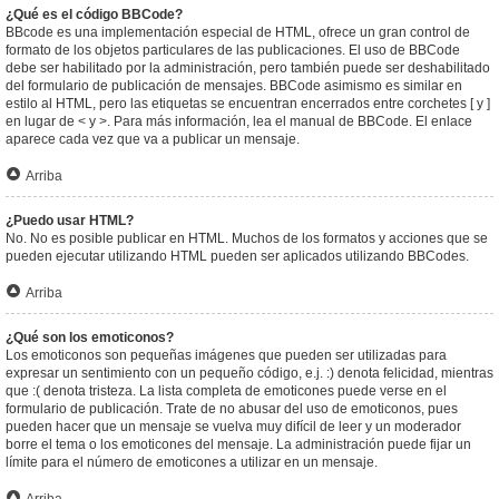
¿Qué es el código BBCode?
BBcode es una implementación especial de HTML, ofrece un gran control de
formato de los objetos particulares de las publicaciones. El uso de BBCode
debe ser habilitado por la administración, pero también puede ser deshabilitado
del formulario de publicación de mensajes. BBCode asimismo es similar en
estilo al HTML, pero las etiquetas se encuentran encerrados entre corchetes [ y ]
en lugar de < y >. Para más información, lea el manual de BBCode. El enlace
aparece cada vez que va a publicar un mensaje.
Arriba
¿Puedo usar HTML?
No. No es posible publicar en HTML. Muchos de los formatos y acciones que se
pueden ejecutar utilizando HTML pueden ser aplicados utilizando BBCodes.
Arriba
¿Qué son los emoticonos?
Los emoticonos son pequeñas imágenes que pueden ser utilizadas para
expresar un sentimiento con un pequeño código, e.j. :) denota felicidad, mientras
que :( denota tristeza. La lista completa de emoticones puede verse en el
formulario de publicación. Trate de no abusar del uso de emoticonos, pues
pueden hacer que un mensaje se vuelva muy difícil de leer y un moderador
borre el tema o los emoticones del mensaje. La administración puede fijar un
límite para el número de emoticones a utilizar en un mensaje.