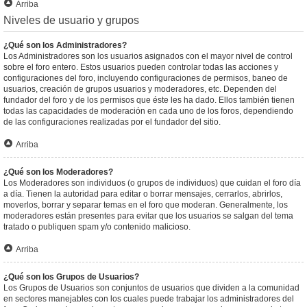
Arriba
Niveles de usuario y grupos
¿Qué son los Administradores?
Los Administradores son los usuarios asignados con el mayor nivel de control
sobre el foro entero. Estos usuarios pueden controlar todas las acciones y
configuraciones del foro, incluyendo configuraciones de permisos, baneo de
usuarios, creación de grupos usuarios y moderadores, etc. Dependen del
fundador del foro y de los permisos que éste les ha dado. Ellos también tienen
todas las capacidades de moderación en cada uno de los foros, dependiendo
de las configuraciones realizadas por el fundador del sitio.
Arriba
¿Qué son los Moderadores?
Los Moderadores son individuos (o grupos de individuos) que cuidan el foro día
a día. Tienen la autoridad para editar o borrar mensajes, cerrarlos, abrirlos,
moverlos, borrar y separar temas en el foro que moderan. Generalmente, los
moderadores están presentes para evitar que los usuarios se salgan del tema
tratado o publiquen spam y/o contenido malicioso.
Arriba
¿Qué son los Grupos de Usuarios?
Los Grupos de Usuarios son conjuntos de usuarios que dividen a la comunidad
en sectores manejables con los cuales puede trabajar los administradores del