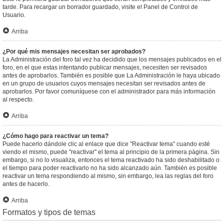
tarde. Para recargar un borrador guardado, visite el Panel de Control de
Usuario.
Arriba
¿Por qué mis mensajes necesitan ser aprobados?
La Administración del foro tal vez ha decidido que los mensajes publicados en el
foro, en el que estas intentando publicar mensajes, necesiten ser revisados
antes de aprobarlos. También es posible que La Administración le haya ubicado
en un grupo de usuarios cuyos mensajes necesitan ser revisados antes de
aprobarlos. Por favor comuníquese con el administrador para más información
al respecto.
Arriba
¿Cómo hago para reactivar un tema?
Puede hacerlo dándole clic al enlace que dice "Reactivar tema" cuando esté
viendo el mismo, puede "reactivar" el tema al principio de la primera página. Sin
embargo, si no lo visualiza, entonces el tema reactivado ha sido deshabilitado o
el tiempo para poder reactivarlo no ha sido alcanzado aún. También es posible
reactivar un tema respondiendo al mismo, sin embargo, lea las reglas del foro
antes de hacerlo.
Arriba
Formatos y tipos de temas