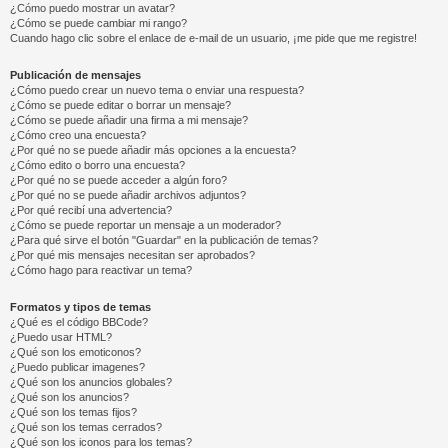
¿Cómo puedo mostrar un avatar?
¿Cómo se puede cambiar mi rango?
Cuando hago clic sobre el enlace de e-mail de un usuario, ¡me pide que me registre!
Publicación de mensajes
¿Cómo puedo crear un nuevo tema o enviar una respuesta?
¿Cómo se puede editar o borrar un mensaje?
¿Cómo se puede añadir una firma a mi mensaje?
¿Cómo creo una encuesta?
¿Por qué no se puede añadir más opciones a la encuesta?
¿Cómo edito o borro una encuesta?
¿Por qué no se puede acceder a algún foro?
¿Por qué no se puede añadir archivos adjuntos?
¿Por qué recibí una advertencia?
¿Cómo se puede reportar un mensaje a un moderador?
¿Para qué sirve el botón "Guardar" en la publicación de temas?
¿Por qué mis mensajes necesitan ser aprobados?
¿Cómo hago para reactivar un tema?
Formatos y tipos de temas
¿Qué es el código BBCode?
¿Puedo usar HTML?
¿Qué son los emoticonos?
¿Puedo publicar imagenes?
¿Qué son los anuncios globales?
¿Qué son los anuncios?
¿Qué son los temas fijos?
¿Qué son los temas cerrados?
¿Qué son los iconos para los temas?