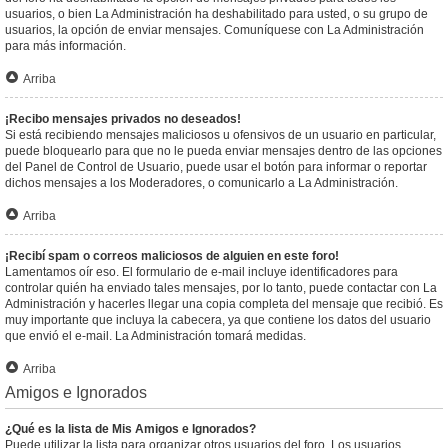
usuarios, o bien La Administración ha deshabilitado para usted, o su grupo de
usuarios, la opción de enviar mensajes. Comuníquese con La Administración
para más información.
Arriba
¡Recibo mensajes privados no deseados!
Si está recibiendo mensajes maliciosos u ofensivos de un usuario en particular,
puede bloquearlo para que no le pueda enviar mensajes dentro de las opciones
del Panel de Control de Usuario, puede usar el botón para informar o reportar
dichos mensajes a los Moderadores, o comunicarlo a La Administración.
Arriba
¡Recibí spam o correos maliciosos de alguien en este foro!
Lamentamos oír eso. El formulario de e-mail incluye identificadores para
controlar quién ha enviado tales mensajes, por lo tanto, puede contactar con La
Administración y hacerles llegar una copia completa del mensaje que recibió. Es
muy importante que incluya la cabecera, ya que contiene los datos del usuario
que envió el e-mail. La Administración tomará medidas.
Arriba
Amigos e Ignorados
¿Qué es la lista de Mis Amigos e Ignorados?
Puede utilizar la lista para organizar otros usuarios del foro. Los usuarios