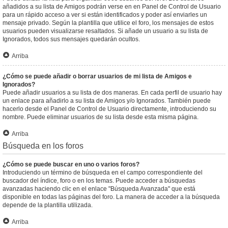
añadidos a su lista de Amigos podrán verse en en Panel de Control de Usuario
para un rápido acceso a ver si están identificados y poder así enviarles un
mensaje privado. Según la plantilla que utilice el foro, los mensajes de estos
usuarios pueden visualizarse resaltados. Si añade un usuario a su lista de
Ignorados, todos sus mensajes quedarán ocultos.
Arriba
¿Cómo se puede añadir o borrar usuarios de mi lista de Amigos e
Ignorados?
Puede añadir usuarios a su lista de dos maneras. En cada perfil de usuario hay
un enlace para añadirlo a su lista de Amigos y/o Ignorados. También puede
hacerlo desde el Panel de Control de Usuario directamente, introduciendo su
nombre. Puede eliminar usuarios de su lista desde esta misma página.
Arriba
Búsqueda en los foros
¿Cómo se puede buscar en uno o varios foros?
Introduciendo un término de búsqueda en el campo correspondiente del
buscador del índice, foro o en los temas. Puede acceder a búsquedas
avanzadas haciendo clic en el enlace "Búsqueda Avanzada" que está
disponible en todas las páginas del foro. La manera de acceder a la búsqueda
depende de la plantilla utilizada.
Arriba