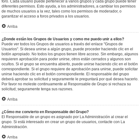
foro. Cada usuario puede pertenecer a varios grupos y cada grupo puede tener
diferentes permisos. Esto ayuda, a los administradores, a cambiar los permisos
de muchos usuarios a la vez, tales como los permisos de moderador, o
garantizar el acceso a foros privados a los usuarios.
Arriba
¿Donde están los Grupos de Usuarios y como me puedo unir a ellos?
Puede ver todos los Grupos de usuarios a través del enlace "Grupos de
Usuarios". Si desea unirse a algún grupo, puede proceder haciendo clic en el
botón apropiado. No todos los grupos tienen libre acceso. Sin embargo, algunos
requieren aprobación para poder unirse, otros están cerrados y algunos son
ocultos. Si el grupo se encuentra abierto, puede unirse haciendo clic en el botón
correspondiente. Si el grupo requiere de aprobación para unirse, puede solicitar
unirse haciendo clic en el botón correspondiente. El responsable del grupo
deberá aprobar su solicitud y seguramente le preguntará por qué desea hacerlo.
Por favor no moleste continuamente al Responsable de Grupo si rechaza su
solicitud; seguramente tenga sus razones.
Arriba
¿Cómo me convierto en Responsable del Grupo?
El Responsable de un grupo es asignado por La Administración al crear el
grupo. Si está interesado en crear un grupo de usuarios, contacte con La
Administración.
Arriba