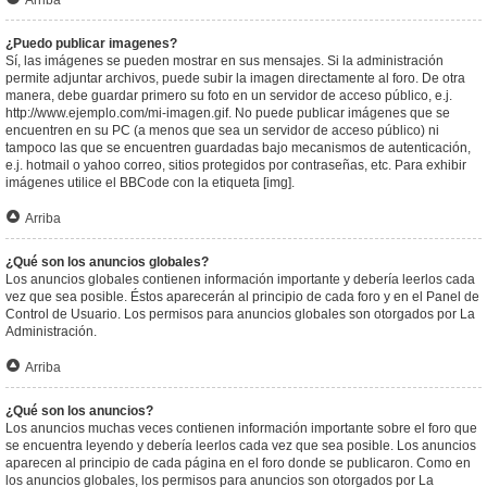
Arriba
¿Puedo publicar imagenes?
Sí, las imágenes se pueden mostrar en sus mensajes. Si la administración
permite adjuntar archivos, puede subir la imagen directamente al foro. De otra
manera, debe guardar primero su foto en un servidor de acceso público, e.j.
http://www.ejemplo.com/mi-imagen.gif. No puede publicar imágenes que se
encuentren en su PC (a menos que sea un servidor de acceso público) ni
tampoco las que se encuentren guardadas bajo mecanismos de autenticación,
e.j. hotmail o yahoo correo, sitios protegidos por contraseñas, etc. Para exhibir
imágenes utilice el BBCode con la etiqueta [img].
Arriba
¿Qué son los anuncios globales?
Los anuncios globales contienen información importante y debería leerlos cada
vez que sea posible. Éstos aparecerán al principio de cada foro y en el Panel de
Control de Usuario. Los permisos para anuncios globales son otorgados por La
Administración.
Arriba
¿Qué son los anuncios?
Los anuncios muchas veces contienen información importante sobre el foro que
se encuentra leyendo y debería leerlos cada vez que sea posible. Los anuncios
aparecen al principio de cada página en el foro donde se publicaron. Como en
los anuncios globales, los permisos para anuncios son otorgados por La