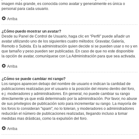
imagen más grande, es conocida como avatar y generalmente es única o
personal para cada usuario.
Arriba
¿Cómo puedo mostrar un avatar?
Desde su Panel de Control de Usuario, haga clic en “Perfil” puede añadir un
avatar utilizando uno de los siguientes cuatro métodos: Gravatar, Galería,
Remoto o Subida. Es la administración quien decide si se pueden usar o no y en
que tamaño y peso pueden ser publicadas. En caso de que no este disponible
la opción de avatar, comuníquese con La Administración para que sea activada.
Arriba
¿Cómo se puede cambiar mi rango?
Los rangos aparecen debajo del nombre de usuario e indican la cantidad de
publicaciones realizadas por el usuario o la posición del mismo dentro del foro,
e.j. moderadores y administradores. En general, no puede cambiar su rango
directamente ya que está determinado por la administración. Por favor, no abuse
de sus privilegios de publicación solo para incrementar su rango. La mayoría de
los foros lo consideran "spam", no lo toleran, y moderadores o administradores
reducirán el número de publicaciones realizadas, llegando incluso a tomar
medidas mas drásticas, como la expulsión del foro.
Arriba