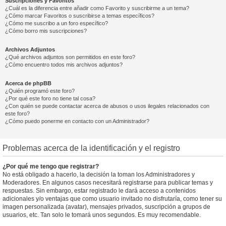
Suscripciones y Favoritos
¿Cuál es la diferencia entre añadir como Favorito y suscribirme a un tema?
¿Cómo marcar Favoritos o suscribirse a temas específicos?
¿Cómo me suscribo a un foro específico?
¿Cómo borro mis suscripciones?
Archivos Adjuntos
¿Qué archivos adjuntos son permitidos en este foro?
¿Cómo encuentro todos mis archivos adjuntos?
Acerca de phpBB
¿Quién programó este foro?
¿Por qué este foro no tiene tal cosa?
¿Con quién se puede contactar acerca de abusos o usos ilegales relacionados con
este foro?
¿Cómo puedo ponerme en contacto con un Administrador?
Problemas acerca de la identificación y el registro
¿Por qué me tengo que registrar?
No está obligado a hacerlo, la decisión la toman los Administradores y
Moderadores. En algunos casos necesitará registrarse para publicar temas y
respuestas. Sin embargo, estar registrado le dará acceso a contenidos
adicionales y/o ventajas que como usuario invitado no disfrutaría, como tener su
imagen personalizada (avatar), mensajes privados, suscripción a grupos de
usuarios, etc. Tan solo le tomará unos segundos. Es muy recomendable.