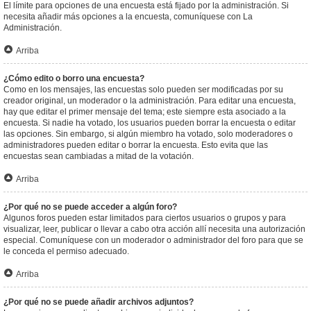
El límite para opciones de una encuesta está fijado por la administración. Si
necesita añadir más opciones a la encuesta, comuníquese con La
Administración.
Arriba
¿Cómo edito o borro una encuesta?
Como en los mensajes, las encuestas solo pueden ser modificadas por su
creador original, un moderador o la administración. Para editar una encuesta,
hay que editar el primer mensaje del tema; este siempre esta asociado a la
encuesta. Si nadie ha votado, los usuarios pueden borrar la encuesta o editar
las opciones. Sin embargo, si algún miembro ha votado, solo moderadores o
administradores pueden editar o borrar la encuesta. Esto evita que las
encuestas sean cambiadas a mitad de la votación.
Arriba
¿Por qué no se puede acceder a algún foro?
Algunos foros pueden estar limitados para ciertos usuarios o grupos y para
visualizar, leer, publicar o llevar a cabo otra acción allí necesita una autorización
especial. Comuníquese con un moderador o administrador del foro para que se
le conceda el permiso adecuado.
Arriba
¿Por qué no se puede añadir archivos adjuntos?