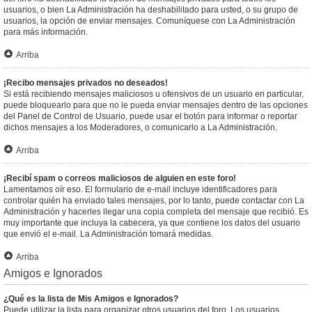
usuarios, o bien La Administración ha deshabilitado para usted, o su grupo de
usuarios, la opción de enviar mensajes. Comuníquese con La Administración
para más información.
Arriba
¡Recibo mensajes privados no deseados!
Si está recibiendo mensajes maliciosos u ofensivos de un usuario en particular,
puede bloquearlo para que no le pueda enviar mensajes dentro de las opciones
del Panel de Control de Usuario, puede usar el botón para informar o reportar
dichos mensajes a los Moderadores, o comunicarlo a La Administración.
Arriba
¡Recibí spam o correos maliciosos de alguien en este foro!
Lamentamos oír eso. El formulario de e-mail incluye identificadores para
controlar quién ha enviado tales mensajes, por lo tanto, puede contactar con La
Administración y hacerles llegar una copia completa del mensaje que recibió. Es
muy importante que incluya la cabecera, ya que contiene los datos del usuario
que envió el e-mail. La Administración tomará medidas.
Arriba
Amigos e Ignorados
¿Qué es la lista de Mis Amigos e Ignorados?
Puede utilizar la lista para organizar otros usuarios del foro. Los usuarios