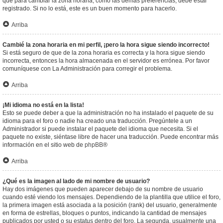
que para cambiar la zona horaria, como las demás preferencias, debe estar
registrado. Si no lo está, este es un buen momento para hacerlo.
Arriba
Cambié la zona horaria en mi perfil, ¡pero la hora sigue siendo incorrecto!
Si está seguro de que de la zona horaria es correcta y la hora sigue siendo
incorrecta, entonces la hora almacenada en el servidor es errónea. Por favor
comuníquese con La Administración para corregir el problema.
Arriba
¡Mi idioma no está en la lista!
Esto se puede deber a que la administración no ha instalado el paquete de su
idioma para el foro o nadie ha creado una traducción. Pregúntele a un
Administrador si puede instalar el paquete del idioma que necesita. Si el
paquete no existe, siéntase libre de hacer una traducción. Puede encontrar más
información en el sitio web de
phpBB
®
Arriba
¿Qué es la imagen al lado de mi nombre de usuario?
Hay dos imágenes que pueden aparecer debajo de su nombre de usuario
cuando esté viendo los mensajes. Dependiendo de la plantilla que utilice el foro,
la primera imagen está asociada a la posición (rank) del usuario, generalmente
en forma de estrellas, bloques o puntos, indicando la cantidad de mensajes
publicados por usted o su estatus dentro del foro. La segunda, usualmente una