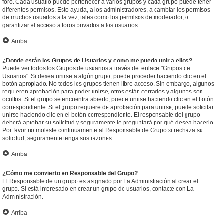
foro. Cada usuario puede pertenecer a varios grupos y cada grupo puede tener
diferentes permisos. Esto ayuda, a los administradores, a cambiar los permisos
de muchos usuarios a la vez, tales como los permisos de moderador, o
garantizar el acceso a foros privados a los usuarios.
Arriba
¿Donde están los Grupos de Usuarios y como me puedo unir a ellos?
Puede ver todos los Grupos de usuarios a través del enlace "Grupos de
Usuarios". Si desea unirse a algún grupo, puede proceder haciendo clic en el
botón apropiado. No todos los grupos tienen libre acceso. Sin embargo, algunos
requieren aprobación para poder unirse, otros están cerrados y algunos son
ocultos. Si el grupo se encuentra abierto, puede unirse haciendo clic en el botón
correspondiente. Si el grupo requiere de aprobación para unirse, puede solicitar
unirse haciendo clic en el botón correspondiente. El responsable del grupo
deberá aprobar su solicitud y seguramente le preguntará por qué desea hacerlo.
Por favor no moleste continuamente al Responsable de Grupo si rechaza su
solicitud; seguramente tenga sus razones.
Arriba
¿Cómo me convierto en Responsable del Grupo?
El Responsable de un grupo es asignado por La Administración al crear el
grupo. Si está interesado en crear un grupo de usuarios, contacte con La
Administración.
Arriba