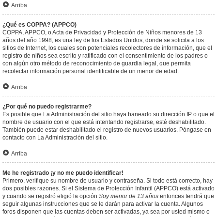
Arriba
¿Qué es COPPA? (APPCO)
COPPA, APPCO, o Acta de Privacidad y Protección de Niños menores de 13
años del año 1998, es una ley de los Estados Unidos, donde se solicita a los
sitios de Internet, los cuales son potenciales recolectores de información, que el
registro de niños sea escrito y ratificado con el consentimiento de los padres o
con algún otro método de reconocimiento de guardia legal, que permita
recolectar información personal identificable de un menor de edad.
Arriba
¿Por qué no puedo registrarme?
Es posible que La Administración del sitio haya baneado su dirección IP o que el
nombre de usuario con el que está intentando registrarse, esté deshabilitado.
También puede estar deshabilitado el registro de nuevos usuarios. Póngase en
contacto con La Administración del sitio.
Arriba
Me he registrado ¡y no me puedo identificar!
Primero, verifique su nombre de usuario y contraseña. Si todo está correcto, hay
dos posibles razones. Si el Sistema de Protección Infantil (APPCO) está activado
y cuando se registró eligió la opción
Soy menor de 13 años
entonces tendrá que
seguir algunas instrucciones que se le darán para activar la cuenta. Algunos
foros disponen que las cuentas deben ser activadas, ya sea por usted mismo o