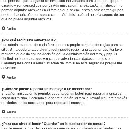
Los permisos para adjuntar archivos son individuales para cada foro, grupo,
usuario y son concedidos por La Administración. Tal vez La Administración no
permite adjuntar archivos en el foro en que se encuentra o solo ciertos grupos
pueden hacerlo. Comuníquese con La Administración si no está seguro de por
qué no puede adjuntar archivos.
Arriba
¿Por qué recibí una advertencia?
Los administradores de cada foro tienen su propio conjunto de reglas para su
sitio. Si ha quebrantado alguna regla puede recibir una advertencia. Por favor
recuerde que esta es una decisión de La Administración del foro, y phpBB
Limited no tiene nada que ver con las advertencias dadas en este sitio.
Comuníquese con La Administración del foro si no está seguro de porqué fue
advertido.
Arriba
¿Cómo se puede reportar un mensaje a un moderador?
Si La Administración lo permite, debería ver un botón para reportar mensajes
cerca del mismo. Haciendo clic sobre el botón, el foro le llevará y guiará a través
de ciertos pasos necesarios para reportar el mensaje.
Arriba
¿Para qué sirve el botón "Guardar" en la publicación de temas?
Esto le permitirá guardar borradores que serán completados y enviados más