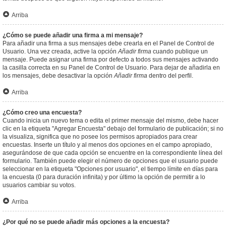
Arriba
¿Cómo se puede añadir una firma a mi mensaje?
Para añadir una firma a sus mensajes debe crearla en el Panel de Control de
Usuario. Una vez creada, active la opción
Añadir firma
cuando publique un
mensaje. Puede asignar una firma por defecto a todos sus mensajes activando
la casilla correcta en su Panel de Control de Usuario. Para dejar de añadirla en
los mensajes, debe desactivar la opción
Añadir firma
dentro del perfil.
Arriba
¿Cómo creo una encuesta?
Cuando inicia un nuevo tema o edita el primer mensaje del mismo, debe hacer
clic en la etiqueta "Agregar Encuesta" debajo del formulario de publicación; si no
la visualiza, significa que no posee los permisos apropiados para crear
encuestas. Inserte un título y al menos dos opciones en el campo apropiado,
asegurándose de que cada opción se encuentre en la correspondiente línea del
formulario. También puede elegir el número de opciones que el usuario puede
seleccionar en la etiqueta "Opciones por usuario", el tiempo límite en días para
la encuesta (0 para duración infinita) y por último la opción de permitir a lo
usuarios cambiar su votos.
Arriba
¿Por qué no se puede añadir más opciones a la encuesta?