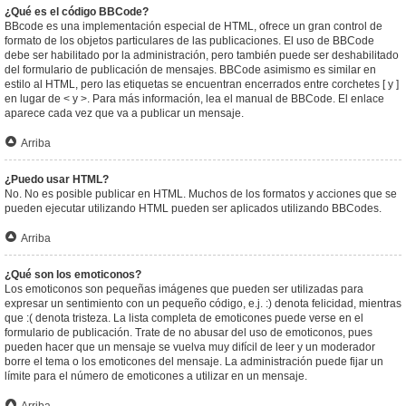
¿Qué es el código BBCode?
BBcode es una implementación especial de HTML, ofrece un gran control de
formato de los objetos particulares de las publicaciones. El uso de BBCode
debe ser habilitado por la administración, pero también puede ser deshabilitado
del formulario de publicación de mensajes. BBCode asimismo es similar en
estilo al HTML, pero las etiquetas se encuentran encerrados entre corchetes [ y ]
en lugar de < y >. Para más información, lea el manual de BBCode. El enlace
aparece cada vez que va a publicar un mensaje.
Arriba
¿Puedo usar HTML?
No. No es posible publicar en HTML. Muchos de los formatos y acciones que se
pueden ejecutar utilizando HTML pueden ser aplicados utilizando BBCodes.
Arriba
¿Qué son los emoticonos?
Los emoticonos son pequeñas imágenes que pueden ser utilizadas para
expresar un sentimiento con un pequeño código, e.j. :) denota felicidad, mientras
que :( denota tristeza. La lista completa de emoticones puede verse en el
formulario de publicación. Trate de no abusar del uso de emoticonos, pues
pueden hacer que un mensaje se vuelva muy difícil de leer y un moderador
borre el tema o los emoticones del mensaje. La administración puede fijar un
límite para el número de emoticones a utilizar en un mensaje.