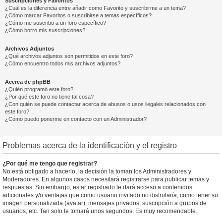
Suscripciones y Favoritos
¿Cuál es la diferencia entre añadir como Favorito y suscribirme a un tema?
¿Cómo marcar Favoritos o suscribirse a temas específicos?
¿Cómo me suscribo a un foro específico?
¿Cómo borro mis suscripciones?
Archivos Adjuntos
¿Qué archivos adjuntos son permitidos en este foro?
¿Cómo encuentro todos mis archivos adjuntos?
Acerca de phpBB
¿Quién programó este foro?
¿Por qué este foro no tiene tal cosa?
¿Con quién se puede contactar acerca de abusos o usos ilegales relacionados con
este foro?
¿Cómo puedo ponerme en contacto con un Administrador?
Problemas acerca de la identificación y el registro
¿Por qué me tengo que registrar?
No está obligado a hacerlo, la decisión la toman los Administradores y
Moderadores. En algunos casos necesitará registrarse para publicar temas y
respuestas. Sin embargo, estar registrado le dará acceso a contenidos
adicionales y/o ventajas que como usuario invitado no disfrutaría, como tener su
imagen personalizada (avatar), mensajes privados, suscripción a grupos de
usuarios, etc. Tan solo le tomará unos segundos. Es muy recomendable.