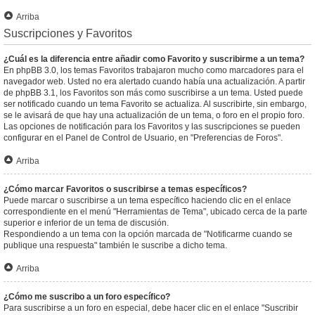
Arriba
Suscripciones y Favoritos
¿Cuál es la diferencia entre añadir como Favorito y suscribirme a un tema?
En phpBB 3.0, los temas Favoritos trabajaron mucho como marcadores para el
navegador web. Usted no era alertado cuando había una actualización. A partir
de phpBB 3.1, los Favoritos son más como suscribirse a un tema. Usted puede
ser notificado cuando un tema Favorito se actualiza. Al suscribirte, sin embargo,
se le avisará de que hay una actualización de un tema, o foro en el propio foro.
Las opciones de notificación para los Favoritos y las suscripciones se pueden
configurar en el Panel de Control de Usuario, en "Preferencias de Foros".
Arriba
¿Cómo marcar Favoritos o suscribirse a temas específicos?
Puede marcar o suscribirse a un tema específico haciendo clic en el enlace
correspondiente en el menú "Herramientas de Tema", ubicado cerca de la parte
superior e inferior de un tema de discusión.
Respondiendo a un tema con la opción marcada de "Notificarme cuando se
publique una respuesta" también le suscribe a dicho tema.
Arriba
¿Cómo me suscribo a un foro específico?
Para suscribirse a un foro en especial, debe hacer clic en el enlace "Suscribir