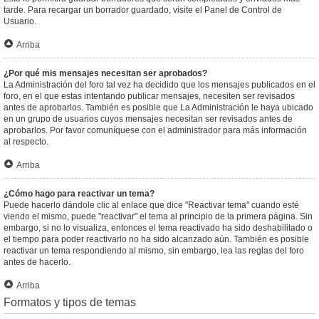
tarde. Para recargar un borrador guardado, visite el Panel de Control de
Usuario.
Arriba
¿Por qué mis mensajes necesitan ser aprobados?
La Administración del foro tal vez ha decidido que los mensajes publicados en el
foro, en el que estas intentando publicar mensajes, necesiten ser revisados
antes de aprobarlos. También es posible que La Administración le haya ubicado
en un grupo de usuarios cuyos mensajes necesitan ser revisados antes de
aprobarlos. Por favor comuníquese con el administrador para más información
al respecto.
Arriba
¿Cómo hago para reactivar un tema?
Puede hacerlo dándole clic al enlace que dice "Reactivar tema" cuando esté
viendo el mismo, puede "reactivar" el tema al principio de la primera página. Sin
embargo, si no lo visualiza, entonces el tema reactivado ha sido deshabilitado o
el tiempo para poder reactivarlo no ha sido alcanzado aún. También es posible
reactivar un tema respondiendo al mismo, sin embargo, lea las reglas del foro
antes de hacerlo.
Arriba
Formatos y tipos de temas