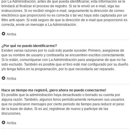
por La Administración, antes de que pueda identificarse; esta información se le
brindará al finalizar el proceso de registro. Si se le envió un e-mail, siga las
instrucciones. Si no recibió ningún e-mail, seguramente la dirección de correo
electrónico que proporcionó no es correcta o tal vez haya sido capturada por un
filtro anti-spam. Si está seguro de que la dirección de e-mail que proporcionó es
correcta, envíe un mensaje a La Administración.
Arriba
¿Por qué no puedo identificarme?
Existen varias razones por lo cuál esto puede suceder. Primero, asegúrese de
que su nombre de usuario y contraseña se encuentren escritos correctamente.
Si lo están, comuníquese con La Administración para asegurarse de que no ha
sido excluido. También es posible que el foro esté mal configurado por su dueño
y/o tenga fallos en la programación, por lo que necesitaría ser reparado.
Arriba
Hace un tiempo me registré, ¡pero ahora no puedo conectarme!
Es posible que la administración haya desactivado o borrado su cuenta por
alguna razón. También, algunos foros periódicamente remueven sus usuarios
que no publicaron mensajes por cierto periodo de tiempo para reducir el peso
de la base de datos. Si es así, registrese de nuevo y participe de las
discuciones.
Arriba