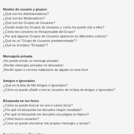
Niveles de usuario y grupos
¿Qué son los Administradores?
¿Qué son los Moderadores?
¿Qué son los Grupos de Usuarios?
¿Donde están los Grupos de Usuarios y como me puedo unir a ellos?
¿Cómo me convierto en Responsable del Grupo?
¿Por qué algunos Grupos de Usuarios aparecen en diferentes colores?
¿Qué es un "Grupo de Usuarios predeterminado"?
¿Qué es el enlace "El equipo"?
Mensajería privada
¡No puedo enviar un mensaje privado!
¡Recibo mensajes privados no deseados!
¡Recibí spam o correos maliciosos de alguien en este foro!
Amigos e Ignorados
¿Qué es la lista de Mis Amigos e Ignorados?
¿Cómo se puede añadir o borrar usuarios de mi lista de Amigos e Ignorados?
Búsqueda en los foros
¿Cómo se puede buscar en uno o varios foros?
¿Por qué mi búsqueda me devuelve ningún resultado?
¿Por qué mi búsqueda me devuelve una página en blanco?
¿Cómo busco usuarios?
¿Como se puede encontrar mis propios mensajes y temas?