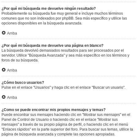
¿Por qué mi búsqueda me devuelve ningún resultado?
Probablemente su búsqueda fue muy general e incluye muchos términos
comunes que no son indexados por phpBB. Sea más específico y utilice las
opciones disponibles en la búsqueda avanzada.
Arriba
¿Por qué mi búsqueda me devuelve una página en blanco?
La búsqueda devolvió demasiados resultados para ser procesados por el
servidor. Utilice "Búsqueda Avanzada" y sea más específico en los términos y
foros de su búsqueda.
Arriba
¿Cómo busco usuarios?
Pulse en el enlace "Usuarios" y haga clic en el enlace "Buscar un usuario".
Arriba
¿Como se puede encontrar mis propios mensajes y temas?
Puede encontrar sus mensajes haciendo clic en "Mostrar sus mensajes" en el
Panel de Control de Usuario o haciendo clic en el enlace "Mostrar sus
mensajes" a través de su propio página de perfil, o haciendo clic en el menú
"Enlaces rápidos" en la parte superior del foro. Para buscar sus temas, utilice la
página de búsqueda avanzada y complete las opciones apropiadas.