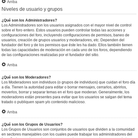
Arriba
Niveles de usuario y grupos
¿Qué son los Administradores?
Los Administradores son los usuarios asignados con el mayor nivel de control
sobre el foro entero. Estos usuarios pueden controlar todas las acciones y
configuraciones del foro, incluyendo configuraciones de permisos, baneo de
usuarios, creación de grupos usuarios y moderadores, etc. Dependen del
fundador del foro y de los permisos que éste les ha dado. Ellos también tienen
todas las capacidades de moderación en cada uno de los foros, dependiendo
de las configuraciones realizadas por el fundador del sitio.
Arriba
¿Qué son los Moderadores?
Los Moderadores son individuos (o grupos de individuos) que cuidan el foro día
a día. Tienen la autoridad para editar o borrar mensajes, cerrarlos, abrirlos,
moverlos, borrar y separar temas en el foro que moderan. Generalmente, los
moderadores están presentes para evitar que los usuarios se salgan del tema
tratado o publiquen spam y/o contenido malicioso.
Arriba
¿Qué son los Grupos de Usuarios?
Los Grupos de Usuarios son conjuntos de usuarios que dividen a la comunidad
en sectores manejables con los cuales puede trabajar los administradores del