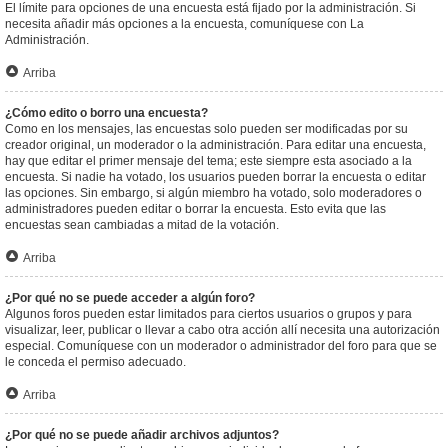
El límite para opciones de una encuesta está fijado por la administración. Si
necesita añadir más opciones a la encuesta, comuníquese con La
Administración.
Arriba
¿Cómo edito o borro una encuesta?
Como en los mensajes, las encuestas solo pueden ser modificadas por su
creador original, un moderador o la administración. Para editar una encuesta,
hay que editar el primer mensaje del tema; este siempre esta asociado a la
encuesta. Si nadie ha votado, los usuarios pueden borrar la encuesta o editar
las opciones. Sin embargo, si algún miembro ha votado, solo moderadores o
administradores pueden editar o borrar la encuesta. Esto evita que las
encuestas sean cambiadas a mitad de la votación.
Arriba
¿Por qué no se puede acceder a algún foro?
Algunos foros pueden estar limitados para ciertos usuarios o grupos y para
visualizar, leer, publicar o llevar a cabo otra acción allí necesita una autorización
especial. Comuníquese con un moderador o administrador del foro para que se
le conceda el permiso adecuado.
Arriba
¿Por qué no se puede añadir archivos adjuntos?