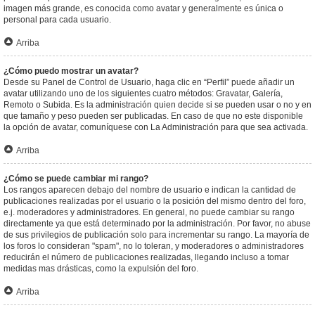
imagen más grande, es conocida como avatar y generalmente es única o
personal para cada usuario.
Arriba
¿Cómo puedo mostrar un avatar?
Desde su Panel de Control de Usuario, haga clic en “Perfil” puede añadir un
avatar utilizando uno de los siguientes cuatro métodos: Gravatar, Galería,
Remoto o Subida. Es la administración quien decide si se pueden usar o no y en
que tamaño y peso pueden ser publicadas. En caso de que no este disponible
la opción de avatar, comuníquese con La Administración para que sea activada.
Arriba
¿Cómo se puede cambiar mi rango?
Los rangos aparecen debajo del nombre de usuario e indican la cantidad de
publicaciones realizadas por el usuario o la posición del mismo dentro del foro,
e.j. moderadores y administradores. En general, no puede cambiar su rango
directamente ya que está determinado por la administración. Por favor, no abuse
de sus privilegios de publicación solo para incrementar su rango. La mayoría de
los foros lo consideran "spam", no lo toleran, y moderadores o administradores
reducirán el número de publicaciones realizadas, llegando incluso a tomar
medidas mas drásticas, como la expulsión del foro.
Arriba