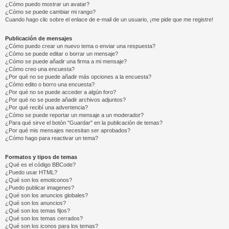
¿Cómo puedo mostrar un avatar?
¿Cómo se puede cambiar mi rango?
Cuando hago clic sobre el enlace de e-mail de un usuario, ¡me pide que me registre!
Publicación de mensajes
¿Cómo puedo crear un nuevo tema o enviar una respuesta?
¿Cómo se puede editar o borrar un mensaje?
¿Cómo se puede añadir una firma a mi mensaje?
¿Cómo creo una encuesta?
¿Por qué no se puede añadir más opciones a la encuesta?
¿Cómo edito o borro una encuesta?
¿Por qué no se puede acceder a algún foro?
¿Por qué no se puede añadir archivos adjuntos?
¿Por qué recibí una advertencia?
¿Cómo se puede reportar un mensaje a un moderador?
¿Para qué sirve el botón "Guardar" en la publicación de temas?
¿Por qué mis mensajes necesitan ser aprobados?
¿Cómo hago para reactivar un tema?
Formatos y tipos de temas
¿Qué es el código BBCode?
¿Puedo usar HTML?
¿Qué son los emoticonos?
¿Puedo publicar imagenes?
¿Qué son los anuncios globales?
¿Qué son los anuncios?
¿Qué son los temas fijos?
¿Qué son los temas cerrados?
¿Qué son los iconos para los temas?