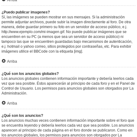
Arriba
¿Puedo publicar imagenes?
Sí, las imágenes se pueden mostrar en sus mensajes. Si la administración
permite adjuntar archivos, puede subir la imagen directamente al foro. De otra
manera, debe guardar primero su foto en un servidor de acceso público, e.j.
http://www.ejemplo.com/mi-imagen.gif. No puede publicar imágenes que se
encuentren en su PC (a menos que sea un servidor de acceso público) ni
tampoco las que se encuentren guardadas bajo mecanismos de autenticación,
e.j. hotmail o yahoo correo, sitios protegidos por contraseñas, etc. Para exhibir
imágenes utilice el BBCode con la etiqueta [img].
Arriba
¿Qué son los anuncios globales?
Los anuncios globales contienen información importante y debería leerlos cada
vez que sea posible. Éstos aparecerán al principio de cada foro y en el Panel de
Control de Usuario. Los permisos para anuncios globales son otorgados por La
Administración.
Arriba
¿Qué son los anuncios?
Los anuncios muchas veces contienen información importante sobre el foro que
se encuentra leyendo y debería leerlos cada vez que sea posible. Los anuncios
aparecen al principio de cada página en el foro donde se publicaron. Como en
los anuncios globales, los permisos para anuncios son otorgados por La