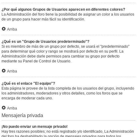
¿Por qué algunos Grupos de Usuarios aparecen en diferentes colores?
La Administración del foro tiene la posibilidad de asignar un color a los usuarios
de un grupo para hacer más fácil su identificación.
Arriba
¿Qué es un "Grupo de Usuarios predeterminado"?
Si es miembro de más de un grupo por defecto, se usará el "predeterminado"
para determinar qué color y rango se mostrará por defecto en su perfil. La
Administración debe darle permisos para cambiar su grupo por defecto
mediante su Panel de Control de Usuario.
Arriba
¿Qué es el enlace "El equipo"?
Esta página le provee de la lista completa de los usuarios del grupo, incluyendo
los administradores, moderadores y otros detalles, como los foros que se
encarga de moderar cada uno.
Arriba
Mensajería privada
¡No puedo enviar un mensaje privado!
Hay tres razones posibles; no está registrado y/o identificado, La Administración
del foro ha deshabilitado la opción de mensajes privados para todos los