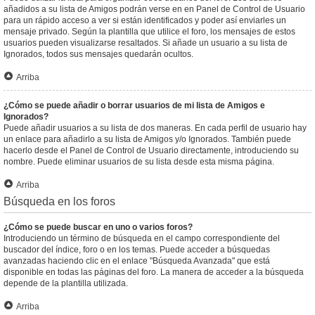
añadidos a su lista de Amigos podrán verse en en Panel de Control de Usuario
para un rápido acceso a ver si están identificados y poder así enviarles un
mensaje privado. Según la plantilla que utilice el foro, los mensajes de estos
usuarios pueden visualizarse resaltados. Si añade un usuario a su lista de
Ignorados, todos sus mensajes quedarán ocultos.
Arriba
¿Cómo se puede añadir o borrar usuarios de mi lista de Amigos e
Ignorados?
Puede añadir usuarios a su lista de dos maneras. En cada perfil de usuario hay
un enlace para añadirlo a su lista de Amigos y/o Ignorados. También puede
hacerlo desde el Panel de Control de Usuario directamente, introduciendo su
nombre. Puede eliminar usuarios de su lista desde esta misma página.
Arriba
Búsqueda en los foros
¿Cómo se puede buscar en uno o varios foros?
Introduciendo un término de búsqueda en el campo correspondiente del
buscador del índice, foro o en los temas. Puede acceder a búsquedas
avanzadas haciendo clic en el enlace "Búsqueda Avanzada" que está
disponible en todas las páginas del foro. La manera de acceder a la búsqueda
depende de la plantilla utilizada.
Arriba