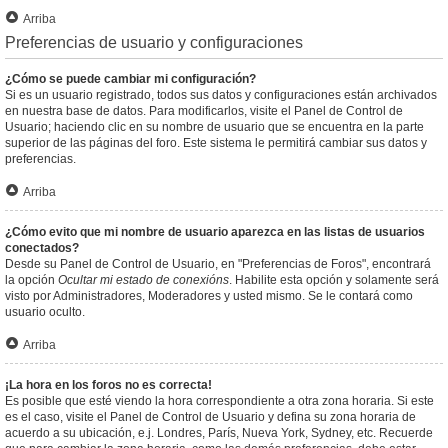
Arriba
Preferencias de usuario y configuraciones
¿Cómo se puede cambiar mi configuración?
Si es un usuario registrado, todos sus datos y configuraciones están archivados
en nuestra base de datos. Para modificarlos, visite el Panel de Control de
Usuario; haciendo clic en su nombre de usuario que se encuentra en la parte
superior de las páginas del foro. Este sistema le permitirá cambiar sus datos y
preferencias.
Arriba
¿Cómo evito que mi nombre de usuario aparezca en las listas de usuarios
conectados?
Desde su Panel de Control de Usuario, en "Preferencias de Foros", encontrará
la opción
Ocultar mi estado de conexións
. Habilite esta opción y solamente será
visto por Administradores, Moderadores y usted mismo. Se le contará como
usuario oculto.
Arriba
¡La hora en los foros no es correcta!
Es posible que esté viendo la hora correspondiente a otra zona horaria. Si este
es el caso, visite el Panel de Control de Usuario y defina su zona horaria de
acuerdo a su ubicación, e.j. Londres, París, Nueva York, Sydney, etc. Recuerde