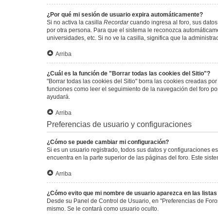
¿Por qué mi sesión de usuario expira automáticamente?
Si no activa la casilla
Recordar
cuando ingresa al foro, sus datos
por otra persona. Para que el sistema le reconozca automáticamen
universidades, etc. Si no ve la casilla, significa que la administr
Arriba
¿Cuál es la función de "Borrar todas las cookies del Sitio"?
"Borrar todas las cookies del Sitio" borra las cookies creadas p
funciones como leer el seguimiento de la navegación del foro por 
ayudará.
Arriba
Preferencias de usuario y configuraciones
¿Cómo se puede cambiar mi configuración?
Si es un usuario registrado, todos sus datos y configuraciones e
encuentra en la parte superior de las páginas del foro. Este sist
Arriba
¿Cómo evito que mi nombre de usuario aparezca en las lista
Desde su Panel de Control de Usuario, en "Preferencias de Foro
mismo. Se le contará como usuario oculto.