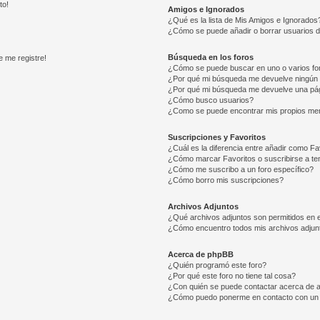
to!
Amigos e Ignorados
¿Qué es la lista de Mis Amigos e Ignorados
¿Cómo se puede añadir o borrar usuarios d
Búsqueda en los foros
e me registre!
¿Cómo se puede buscar en uno o varios fo
¿Por qué mi búsqueda me devuelve ningún 
¿Por qué mi búsqueda me devuelve una pág
¿Cómo busco usuarios?
¿Como se puede encontrar mis propios me
Suscripciones y Favoritos
¿Cuál es la diferencia entre añadir como Fa
¿Cómo marcar Favoritos o suscribirse a t
¿Cómo me suscribo a un foro específico?
¿Cómo borro mis suscripciones?
Archivos Adjuntos
¿Qué archivos adjuntos son permitidos en e
¿Cómo encuentro todos mis archivos adjun
Acerca de phpBB
¿Quién programó este foro?
¿Por qué este foro no tiene tal cosa?
¿Con quién se puede contactar acerca de a
¿Cómo puedo ponerme en contacto con un 