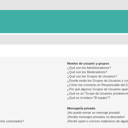
Niveles de usuario y grupos
¿Qué son los Administradores?
¿Qué son los Moderadores?
¿Qué son los Grupos de Usuarios?
¿Donde están los Grupos de Usuarios y co
¿Cómo me convierto en Responsable del 
¿Por qué algunos Grupos de Usuarios apar
¿Qué es un "Grupo de Usuarios predeterm
¿Qué es el enlace "El equipo"?
Mensajería privada
¡No puedo enviar un mensaje privado!
¡Recibo mensajes privados no deseados!
arios conectados?
¡Recibí spam o correos maliciosos de alguie