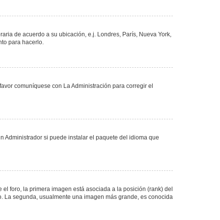
oraria de acuerdo a su ubicación, e.j. Londres, París, Nueva York,
nto para hacerlo.
 favor comuníquese con La Administración para corregir el
n Administrador si puede instalar el paquete del idioma que
 foro, la primera imagen está asociada a la posición (rank) del
foro. La segunda, usualmente una imagen más grande, es conocida