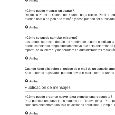
Arriba
¿Cómo puedo mostrar un avatar?
Desde su Panel de Control de Usuario, haga clic en “Perfil” pued
pueden usar o no y en que tamaño y peso pueden ser publicadas.
Arriba
¿Cómo se puede cambiar mi rango?
Los rangos aparecen debajo del nombre de usuario e indican la c
puede cambiar su rango directamente ya que está determinado por
"spam", no lo toleran, y moderadores o administradores reducirá
Arriba
Cuando hago clic sobre el enlace de e-mail de un usuario, ¡me
Solo usuarios registrados pueden enviar e-mail a otros usuarios a
Arriba
Publicación de mensajes
¿Cómo puedo crear un nuevo tema o enviar una respuesta?
Para publicar un nuevo tema, haga clic en "Nuevo tema". Para pu
cada foro encontrará una lista de acciones permitidas. Ejemplo:
Arriba