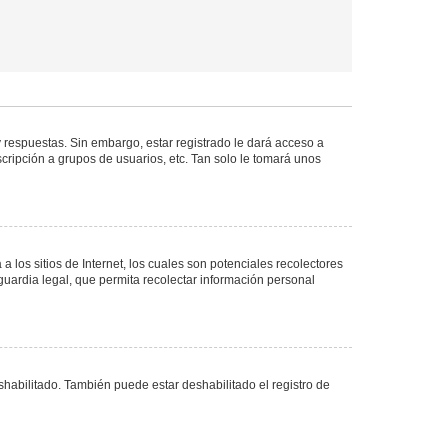
 respuestas. Sin embargo, estar registrado le dará acceso a
cripción a grupos de usuarios, etc. Tan solo le tomará unos
los sitios de Internet, los cuales son potenciales recolectores
guardia legal, que permita recolectar información personal
shabilitado. También puede estar deshabilitado el registro de