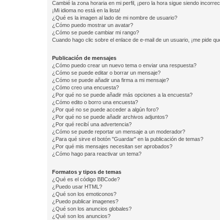
Cambié la zona horaria en mi perfil, ¡pero la hora sigue siendo incorrec
¡Mi idioma no está en la lista!
¿Qué es la imagen al lado de mi nombre de usuario?
¿Cómo puedo mostrar un avatar?
¿Cómo se puede cambiar mi rango?
Cuando hago clic sobre el enlace de e-mail de un usuario, ¡me pide qu
Publicación de mensajes
¿Cómo puedo crear un nuevo tema o enviar una respuesta?
¿Cómo se puede editar o borrar un mensaje?
¿Cómo se puede añadir una firma a mi mensaje?
¿Cómo creo una encuesta?
¿Por qué no se puede añadir más opciones a la encuesta?
¿Cómo edito o borro una encuesta?
¿Por qué no se puede acceder a algún foro?
¿Por qué no se puede añadir archivos adjuntos?
¿Por qué recibí una advertencia?
¿Cómo se puede reportar un mensaje a un moderador?
¿Para qué sirve el botón "Guardar" en la publicación de temas?
¿Por qué mis mensajes necesitan ser aprobados?
¿Cómo hago para reactivar un tema?
Formatos y tipos de temas
¿Qué es el código BBCode?
¿Puedo usar HTML?
¿Qué son los emoticonos?
¿Puedo publicar imagenes?
¿Qué son los anuncios globales?
¿Qué son los anuncios?