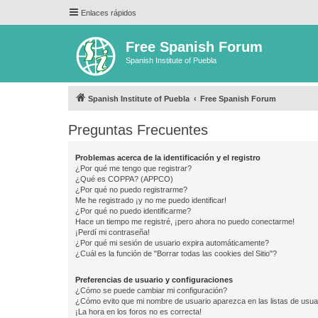
Enlaces rápidos
Free Spanish Forum
Spanish Institute of Puebla
Spanish Institute of Puebla
Free Spanish Forum
Preguntas Frecuentes
Problemas acerca de la identificación y el registro
¿Por qué me tengo que registrar?
¿Qué es COPPA? (APPCO)
¿Por qué no puedo registrarme?
Me he registrado ¡y no me puedo identificar!
¿Por qué no puedo identificarme?
Hace un tiempo me registré, ¡pero ahora no puedo conectarme!
¡Perdí mi contraseña!
¿Por qué mi sesión de usuario expira automáticamente?
¿Cuál es la función de "Borrar todas las cookies del Sitio"?
Preferencias de usuario y configuraciones
¿Cómo se puede cambiar mi configuración?
¿Cómo evito que mi nombre de usuario aparezca en las listas de usu
¡La hora en los foros no es correcta!