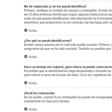
Me he registrado ¡y no me puedo identificar!
Primero, verifique su nombre de usuario y contraseña. Si todo est
de 13 años
entonces tendrá que seguir algunas instrucciones que
antes de que pueda identificarse; esta información se le brindará 
electrónico que proporcionó no es correcta o tal vez haya sido c
Arriba
¿Por qué no puedo identificarme?
Existen varias razones por lo cuál esto puede suceder. Primero
asegurarse de que no ha sido excluido. También es posible que el
Arriba
Hace un tiempo me registré, ¡pero ahora no puedo conectarm
Es posible que la administración haya desactivado o borrado su
para reducir el peso de la base de datos. Si es así, registrese de
Arriba
¡Perdí mi contraseña!
No se asuste, ¡calma! Si su contraseña no puede ser recuperada p
nuevamente en muy poco tiempo.
Arriba