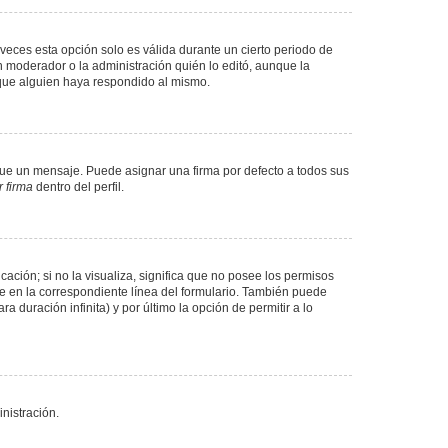
veces esta opción solo es válida durante un cierto periodo de
n moderador o la administración quién lo editó, aunque la
 que alguien haya respondido al mismo.
e un mensaje. Puede asignar una firma por defecto a todos sus
 firma
dentro del perfil.
ación; si no la visualiza, significa que no posee los permisos
e en la correspondiente línea del formulario. También puede
 duración infinita) y por último la opción de permitir a lo
nistración.