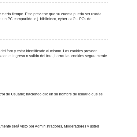
de cierto tiempo. Esto previene que su cuenta pueda ser usada
 un PC compartido, e.j. biblioteca, cyber-cafés, PCs de
del foro y estar identificado al mismo. Las cookies proveen
 con el ingreso o salida del foro, borrar las cookies seguramente
ntrol de Usuario; haciendo clic en su nombre de usuario que se
olamente será visto por Administradores, Moderadores y usted