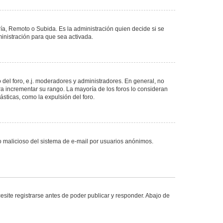
ría, Remoto o Subida. Es la administración quien decide si se
nistración para que sea activada.
del foro, e.j. moderadores y administradores. En general, no
ra incrementar su rango. La mayoría de los foros lo consideran
sticas, como la expulsión del foro.
uso malicioso del sistema de e-mail por usuarios anónimos.
site registrarse antes de poder publicar y responder. Abajo de