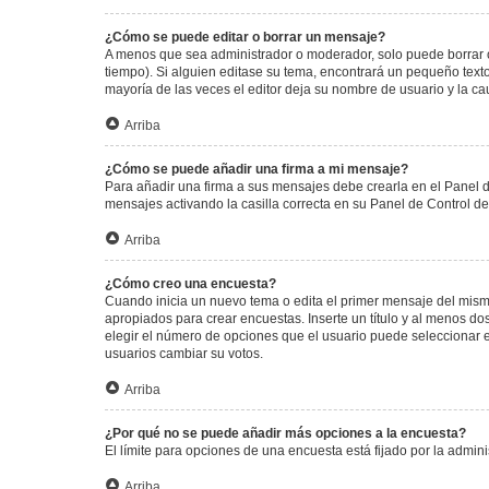
¿Cómo se puede editar o borrar un mensaje?
A menos que sea administrador o moderador, solo puede borrar o
tiempo). Si alguien editase su tema, encontrará un pequeño texto
mayoría de las veces el editor deja su nombre de usuario y la 
Arriba
¿Cómo se puede añadir una firma a mi mensaje?
Para añadir una firma a sus mensajes debe crearla en el Panel d
mensajes activando la casilla correcta en su Panel de Control d
Arriba
¿Cómo creo una encuesta?
Cuando inicia un nuevo tema o edita el primer mensaje del mismo,
apropiados para crear encuestas. Inserte un título y al menos 
elegir el número de opciones que el usuario puede seleccionar en l
usuarios cambiar su votos.
Arriba
¿Por qué no se puede añadir más opciones a la encuesta?
El límite para opciones de una encuesta está fijado por la admi
Arriba