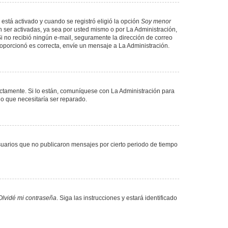
 está activado y cuando se registró eligió la opción
Soy menor
 ser activadas, ya sea por usted mismo o por La Administración,
. Si no recibió ningún e-mail, seguramente la dirección de correo
proporcionó es correcta, envíe un mensaje a La Administración.
ectamente. Si lo están, comuníquese con La Administración para
lo que necesitaría ser reparado.
uarios que no publicaron mensajes por cierto periodo de tiempo
Olvidé mi contraseña
. Siga las instrucciones y estará identificado