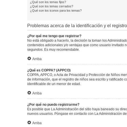
¿Qué son los temas fijos?
¿Qué son los temas cerrados?
¿Qué son los iconos para los temas?
Problemas acerca de la identificación y el registro
¿Por qué me tengo que registrar?
No está obligado a hacerlo, la decisión la toman los Administra
contenidos adicionales y/o ventajas que como usuario invitado no
segundos. Es muy recomendable.
Arriba
¿Qué es COPPA? (APPCO)
COPPA, APPCO, o Acta de Privacidad y Protección de Niños menore
de información, que el registro de niños sea escrito y ratificad
identificable de un menor de edad.
Arriba
¿Por qué no puedo registrarme?
Es posible que La Administración del sitio haya baneado su direc
nuevos usuarios. Póngase en contacto con La Administración del 
Arriba