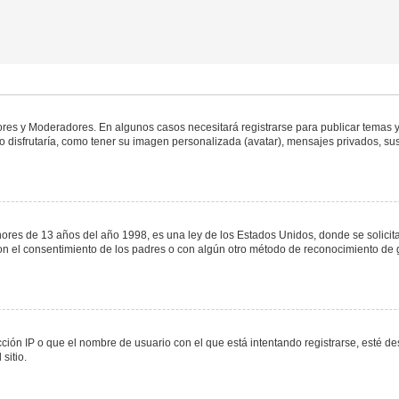
dores y Moderadores. En algunos casos necesitará registrarse para publicar temas y
 disfrutaría, como tener su imagen personalizada (avatar), mensajes privados, sus
s de 13 años del año 1998, es una ley de los Estados Unidos, donde se solicita a 
o con el consentimiento de los padres o con algún otro método de reconocimiento de 
ción IP o que el nombre de usuario con el que está intentando registrarse, esté de
sitio.