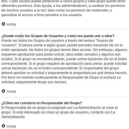
foro. Cada usuario puede pertenecer a varios grupos y cada grupo puede tener
diferentes permisos. Esto ayuda, a los administradores, a cambiar los permisos
de muchos usuarios a la vez, tales como los permisos de moderador, o
garantizar el acceso a foros privados a los usuarios.
Arriba
¿Donde están los Grupos de Usuarios y como me puedo unir a ellos?
Puede ver todos los Grupos de usuarios a través del enlace "Grupos de
Usuarios". Si desea unirse a algún grupo, puede proceder haciendo clic en el
botón apropiado. No todos los grupos tienen libre acceso. Sin embargo, algunos
requieren aprobación para poder unirse, otros están cerrados y algunos son
ocultos. Si el grupo se encuentra abierto, puede unirse haciendo clic en el botón
correspondiente. Si el grupo requiere de aprobación para unirse, puede solicitar
unirse haciendo clic en el botón correspondiente. El responsable del grupo
deberá aprobar su solicitud y seguramente le preguntará por qué desea hacerlo.
Por favor no moleste continuamente al Responsable de Grupo si rechaza su
solicitud; seguramente tenga sus razones.
Arriba
¿Cómo me convierto en Responsable del Grupo?
El Responsable de un grupo es asignado por La Administración al crear el
grupo. Si está interesado en crear un grupo de usuarios, contacte con La
Administración.
Arriba