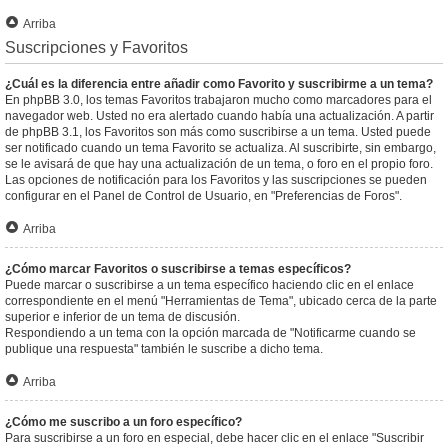
Arriba
Suscripciones y Favoritos
¿Cuál es la diferencia entre añadir como Favorito y suscribirme a un tema?
En phpBB 3.0, los temas Favoritos trabajaron mucho como marcadores para el
navegador web. Usted no era alertado cuando había una actualización. A partir
de phpBB 3.1, los Favoritos son más como suscribirse a un tema. Usted puede
ser notificado cuando un tema Favorito se actualiza. Al suscribirte, sin embargo,
se le avisará de que hay una actualización de un tema, o foro en el propio foro.
Las opciones de notificación para los Favoritos y las suscripciones se pueden
configurar en el Panel de Control de Usuario, en "Preferencias de Foros".
Arriba
¿Cómo marcar Favoritos o suscribirse a temas específicos?
Puede marcar o suscribirse a un tema específico haciendo clic en el enlace
correspondiente en el menú "Herramientas de Tema", ubicado cerca de la parte
superior e inferior de un tema de discusión.
Respondiendo a un tema con la opción marcada de "Notificarme cuando se
publique una respuesta" también le suscribe a dicho tema.
Arriba
¿Cómo me suscribo a un foro específico?
Para suscribirse a un foro en especial, debe hacer clic en el enlace "Suscribir