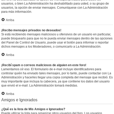
usuarios, o bien La Administración ha deshabilitado para usted, o su grupo de
usuarios, la opción de enviar mensajes. Comuníquese con La Administración
para más información.
Arriba
¡Recibo mensajes privados no deseados!
Si está recibiendo mensajes maliciosos u ofensivos de un usuario en particular,
puede bloquearlo para que no le pueda enviar mensajes dentro de las opciones
del Panel de Control de Usuario, puede usar el botón para informar o reportar
dichos mensajes a los Moderadores, o comunicarlo a La Administración.
Arriba
¡Recibí spam o correos maliciosos de alguien en este foro!
Lamentamos oír eso. El formulario de e-mail incluye identificadores para
controlar quién ha enviado tales mensajes, por lo tanto, puede contactar con La
Administración y hacerles llegar una copia completa del mensaje que recibió. Es
muy importante que incluya la cabecera, ya que contiene los datos del usuario
que envió el e-mail. La Administración tomará medidas.
Arriba
Amigos e Ignorados
¿Qué es la lista de Mis Amigos e Ignorados?
Puede utilizar la lista para organizar otros usuarios del foro. Los usuarios