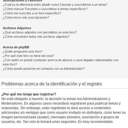
Suscripciones y Favoritos
¿Cuál es la diferencia entre añadir como Favorito y suscribirme a un tema?
¿Cómo marcar Favoritos o suscribirse a temas específicos?
¿Cómo me suscribo a un foro específico?
¿Cómo borro mis suscripciones?
Archivos Adjuntos
¿Qué archivos adjuntos son permitidos en este foro?
¿Cómo encuentro todos mis archivos adjuntos?
Acerca de phpBB
¿Quién programó este foro?
¿Por qué este foro no tiene tal cosa?
¿Con quién se puede contactar acerca de abusos o usos ilegales relacionados con
este foro?
¿Cómo puedo ponerme en contacto con un Administrador?
Problemas acerca de la identificación y el registro
¿Por qué me tengo que registrar?
No está obligado a hacerlo, la decisión la toman los Administradores y
Moderadores. En algunos casos necesitará registrarse para publicar temas y
respuestas. Sin embargo, estar registrado le dará acceso a contenidos
adicionales y/o ventajas que como usuario invitado no disfrutaría, como tener su
imagen personalizada (avatar), mensajes privados, suscripción a grupos de
usuarios, etc. Tan solo le tomará unos segundos. Es muy recomendable.