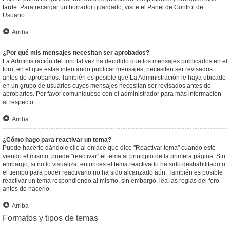
tarde. Para recargar un borrador guardado, visite el Panel de Control de
Usuario.
Arriba
¿Por qué mis mensajes necesitan ser aprobados?
La Administración del foro tal vez ha decidido que los mensajes publicados en el
foro, en el que estas intentando publicar mensajes, necesiten ser revisados
antes de aprobarlos. También es posible que La Administración le haya ubicado
en un grupo de usuarios cuyos mensajes necesitan ser revisados antes de
aprobarlos. Por favor comuníquese con el administrador para más información
al respecto.
Arriba
¿Cómo hago para reactivar un tema?
Puede hacerlo dándole clic al enlace que dice "Reactivar tema" cuando esté
viendo el mismo, puede "reactivar" el tema al principio de la primera página. Sin
embargo, si no lo visualiza, entonces el tema reactivado ha sido deshabilitado o
el tiempo para poder reactivarlo no ha sido alcanzado aún. También es posible
reactivar un tema respondiendo al mismo, sin embargo, lea las reglas del foro
antes de hacerlo.
Arriba
Formatos y tipos de temas