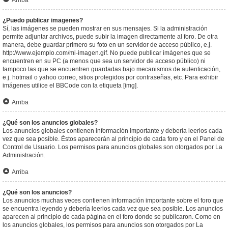
Arriba
¿Puedo publicar imagenes?
Sí, las imágenes se pueden mostrar en sus mensajes. Si la administración
permite adjuntar archivos, puede subir la imagen directamente al foro. De otra
manera, debe guardar primero su foto en un servidor de acceso público, e.j.
http://www.ejemplo.com/mi-imagen.gif. No puede publicar imágenes que se
encuentren en su PC (a menos que sea un servidor de acceso público) ni
tampoco las que se encuentren guardadas bajo mecanismos de autenticación,
e.j. hotmail o yahoo correo, sitios protegidos por contraseñas, etc. Para exhibir
imágenes utilice el BBCode con la etiqueta [img].
Arriba
¿Qué son los anuncios globales?
Los anuncios globales contienen información importante y debería leerlos cada
vez que sea posible. Éstos aparecerán al principio de cada foro y en el Panel de
Control de Usuario. Los permisos para anuncios globales son otorgados por La
Administración.
Arriba
¿Qué son los anuncios?
Los anuncios muchas veces contienen información importante sobre el foro que
se encuentra leyendo y debería leerlos cada vez que sea posible. Los anuncios
aparecen al principio de cada página en el foro donde se publicaron. Como en
los anuncios globales, los permisos para anuncios son otorgados por La