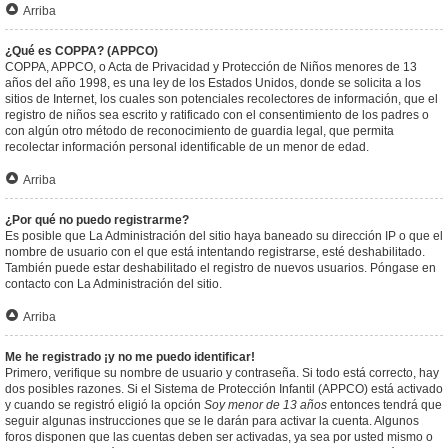
Arriba
¿Qué es COPPA? (APPCO)
COPPA, APPCO, o Acta de Privacidad y Protección de Niños menores de 13
años del año 1998, es una ley de los Estados Unidos, donde se solicita a los
sitios de Internet, los cuales son potenciales recolectores de información, que el
registro de niños sea escrito y ratificado con el consentimiento de los padres o
con algún otro método de reconocimiento de guardia legal, que permita
recolectar información personal identificable de un menor de edad.
Arriba
¿Por qué no puedo registrarme?
Es posible que La Administración del sitio haya baneado su dirección IP o que el
nombre de usuario con el que está intentando registrarse, esté deshabilitado.
También puede estar deshabilitado el registro de nuevos usuarios. Póngase en
contacto con La Administración del sitio.
Arriba
Me he registrado ¡y no me puedo identificar!
Primero, verifique su nombre de usuario y contraseña. Si todo está correcto, hay
dos posibles razones. Si el Sistema de Protección Infantil (APPCO) está activado
y cuando se registró eligió la opción
Soy menor de 13 años
entonces tendrá que
seguir algunas instrucciones que se le darán para activar la cuenta. Algunos
foros disponen que las cuentas deben ser activadas, ya sea por usted mismo o