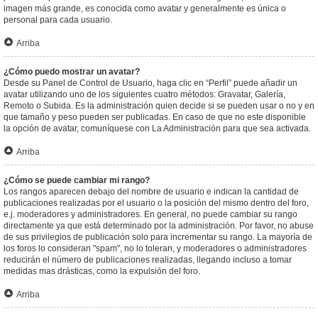
imagen más grande, es conocida como avatar y generalmente es única o
personal para cada usuario.
Arriba
¿Cómo puedo mostrar un avatar?
Desde su Panel de Control de Usuario, haga clic en “Perfil” puede añadir un
avatar utilizando uno de los siguientes cuatro métodos: Gravatar, Galería,
Remoto o Subida. Es la administración quien decide si se pueden usar o no y en
que tamaño y peso pueden ser publicadas. En caso de que no este disponible
la opción de avatar, comuníquese con La Administración para que sea activada.
Arriba
¿Cómo se puede cambiar mi rango?
Los rangos aparecen debajo del nombre de usuario e indican la cantidad de
publicaciones realizadas por el usuario o la posición del mismo dentro del foro,
e.j. moderadores y administradores. En general, no puede cambiar su rango
directamente ya que está determinado por la administración. Por favor, no abuse
de sus privilegios de publicación solo para incrementar su rango. La mayoría de
los foros lo consideran "spam", no lo toleran, y moderadores o administradores
reducirán el número de publicaciones realizadas, llegando incluso a tomar
medidas mas drásticas, como la expulsión del foro.
Arriba