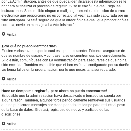
por La Administración, antes de que pueda identificarse; esta información se le
brindará al finalizar el proceso de registro. Si se le envió un e-mail, siga las
instrucciones. Si no recibió ningún e-mail, seguramente la dirección de correo
electrónico que proporcionó no es correcta o tal vez haya sido capturada por un
filtro anti-spam. Si está seguro de que la dirección de e-mail que proporcionó es
correcta, envíe un mensaje a La Administración.
Arriba
¿Por qué no puedo identificarme?
Existen varias razones por lo cuál esto puede suceder. Primero, asegúrese de
que su nombre de usuario y contraseña se encuentren escritos correctamente.
Si lo están, comuníquese con La Administración para asegurarse de que no ha
sido excluido. También es posible que el foro esté mal configurado por su dueño
y/o tenga fallos en la programación, por lo que necesitaría ser reparado.
Arriba
Hace un tiempo me registré, ¡pero ahora no puedo conectarme!
Es posible que la administración haya desactivado o borrado su cuenta por
alguna razón. También, algunos foros periódicamente remueven sus usuarios
que no publicaron mensajes por cierto periodo de tiempo para reducir el peso
de la base de datos. Si es así, registrese de nuevo y participe de las
discuciones.
Arriba