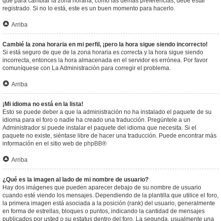
que para cambiar la zona horaria, como las demás preferencias, debe estar
registrado. Si no lo está, este es un buen momento para hacerlo.
Arriba
Cambié la zona horaria en mi perfil, ¡pero la hora sigue siendo incorrecto!
Si está seguro de que de la zona horaria es correcta y la hora sigue siendo
incorrecta, entonces la hora almacenada en el servidor es errónea. Por favor
comuníquese con La Administración para corregir el problema.
Arriba
¡Mi idioma no está en la lista!
Esto se puede deber a que la administración no ha instalado el paquete de su
idioma para el foro o nadie ha creado una traducción. Pregúntele a un
Administrador si puede instalar el paquete del idioma que necesita. Si el
paquete no existe, siéntase libre de hacer una traducción. Puede encontrar más
información en el sitio web de
phpBB
®
Arriba
¿Qué es la imagen al lado de mi nombre de usuario?
Hay dos imágenes que pueden aparecer debajo de su nombre de usuario
cuando esté viendo los mensajes. Dependiendo de la plantilla que utilice el foro,
la primera imagen está asociada a la posición (rank) del usuario, generalmente
en forma de estrellas, bloques o puntos, indicando la cantidad de mensajes
publicados por usted o su estatus dentro del foro. La segunda, usualmente una