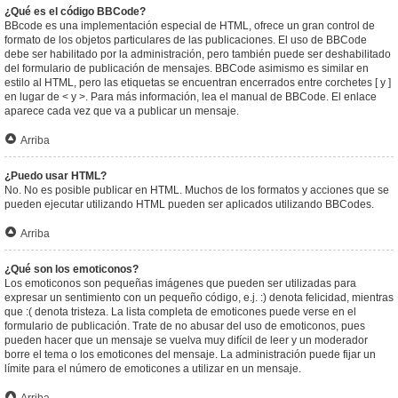
¿Qué es el código BBCode?
BBcode es una implementación especial de HTML, ofrece un gran control de
formato de los objetos particulares de las publicaciones. El uso de BBCode
debe ser habilitado por la administración, pero también puede ser deshabilitado
del formulario de publicación de mensajes. BBCode asimismo es similar en
estilo al HTML, pero las etiquetas se encuentran encerrados entre corchetes [ y ]
en lugar de < y >. Para más información, lea el manual de BBCode. El enlace
aparece cada vez que va a publicar un mensaje.
Arriba
¿Puedo usar HTML?
No. No es posible publicar en HTML. Muchos de los formatos y acciones que se
pueden ejecutar utilizando HTML pueden ser aplicados utilizando BBCodes.
Arriba
¿Qué son los emoticonos?
Los emoticonos son pequeñas imágenes que pueden ser utilizadas para
expresar un sentimiento con un pequeño código, e.j. :) denota felicidad, mientras
que :( denota tristeza. La lista completa de emoticones puede verse en el
formulario de publicación. Trate de no abusar del uso de emoticonos, pues
pueden hacer que un mensaje se vuelva muy difícil de leer y un moderador
borre el tema o los emoticones del mensaje. La administración puede fijar un
límite para el número de emoticones a utilizar en un mensaje.