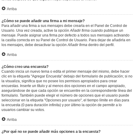
Arriba
¿Cómo se puede añadir una firma a mi mensaje?
Para añadir una firma a sus mensajes debe crearla en el Panel de Control de
Usuario. Una vez creada, active la opción
Añadir firma
cuando publique un
mensaje. Puede asignar una firma por defecto a todos sus mensajes activando
la casilla correcta en su Panel de Control de Usuario. Para dejar de añadirla en
los mensajes, debe desactivar la opción
Añadir firma
dentro del perfil.
Arriba
¿Cómo creo una encuesta?
Cuando inicia un nuevo tema o edita el primer mensaje del mismo, debe hacer
clic en la etiqueta "Agregar Encuesta" debajo del formulario de publicación; si no
la visualiza, significa que no posee los permisos apropiados para crear
encuestas. Inserte un título y al menos dos opciones en el campo apropiado,
asegurándose de que cada opción se encuentre en la correspondiente línea del
formulario. También puede elegir el número de opciones que el usuario puede
seleccionar en la etiqueta "Opciones por usuario", el tiempo límite en días para
la encuesta (0 para duración infinita) y por último la opción de permitir a lo
usuarios cambiar su votos.
Arriba
¿Por qué no se puede añadir más opciones a la encuesta?