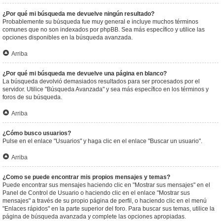
¿Por qué mi búsqueda me devuelve ningún resultado?
Probablemente su búsqueda fue muy general e incluye muchos términos
comunes que no son indexados por phpBB. Sea más específico y utilice las
opciones disponibles en la búsqueda avanzada.
Arriba
¿Por qué mi búsqueda me devuelve una página en blanco?
La búsqueda devolvió demasiados resultados para ser procesados por el
servidor. Utilice "Búsqueda Avanzada" y sea más específico en los términos y
foros de su búsqueda.
Arriba
¿Cómo busco usuarios?
Pulse en el enlace "Usuarios" y haga clic en el enlace "Buscar un usuario".
Arriba
¿Como se puede encontrar mis propios mensajes y temas?
Puede encontrar sus mensajes haciendo clic en "Mostrar sus mensajes" en el
Panel de Control de Usuario o haciendo clic en el enlace "Mostrar sus
mensajes" a través de su propio página de perfil, o haciendo clic en el menú
"Enlaces rápidos" en la parte superior del foro. Para buscar sus temas, utilice la
página de búsqueda avanzada y complete las opciones apropiadas.