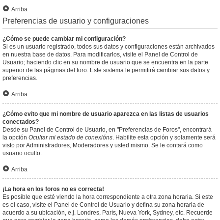
Arriba
Preferencias de usuario y configuraciones
¿Cómo se puede cambiar mi configuración?
Si es un usuario registrado, todos sus datos y configuraciones están archivados
en nuestra base de datos. Para modificarlos, visite el Panel de Control de
Usuario; haciendo clic en su nombre de usuario que se encuentra en la parte
superior de las páginas del foro. Este sistema le permitirá cambiar sus datos y
preferencias.
Arriba
¿Cómo evito que mi nombre de usuario aparezca en las listas de usuarios
conectados?
Desde su Panel de Control de Usuario, en "Preferencias de Foros", encontrará
la opción
Ocultar mi estado de conexións
. Habilite esta opción y solamente será
visto por Administradores, Moderadores y usted mismo. Se le contará como
usuario oculto.
Arriba
¡La hora en los foros no es correcta!
Es posible que esté viendo la hora correspondiente a otra zona horaria. Si este
es el caso, visite el Panel de Control de Usuario y defina su zona horaria de
acuerdo a su ubicación, e.j. Londres, París, Nueva York, Sydney, etc. Recuerde