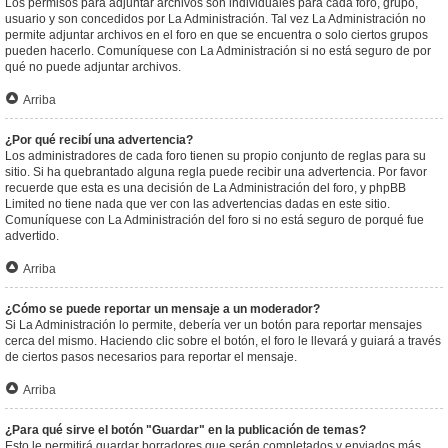
Los permisos para adjuntar archivos son individuales para cada foro, grupo,
usuario y son concedidos por La Administración. Tal vez La Administración no
permite adjuntar archivos en el foro en que se encuentra o solo ciertos grupos
pueden hacerlo. Comuníquese con La Administración si no está seguro de por
qué no puede adjuntar archivos.
Arriba
¿Por qué recibí una advertencia?
Los administradores de cada foro tienen su propio conjunto de reglas para su
sitio. Si ha quebrantado alguna regla puede recibir una advertencia. Por favor
recuerde que esta es una decisión de La Administración del foro, y phpBB
Limited no tiene nada que ver con las advertencias dadas en este sitio.
Comuníquese con La Administración del foro si no está seguro de porqué fue
advertido.
Arriba
¿Cómo se puede reportar un mensaje a un moderador?
Si La Administración lo permite, debería ver un botón para reportar mensajes
cerca del mismo. Haciendo clic sobre el botón, el foro le llevará y guiará a través
de ciertos pasos necesarios para reportar el mensaje.
Arriba
¿Para qué sirve el botón "Guardar" en la publicación de temas?
Esto le permitirá guardar borradores que serán completados y enviados más