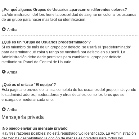
¿Por qué algunos Grupos de Usuarios aparecen en diferentes colores?
La Administración del foro tiene la posibilidad de asignar un color a los usuarios
de un grupo para hacer más fácil su identificación.
Arriba
¿Qué es un "Grupo de Usuarios predeterminado"?
Si es miembro de más de un grupo por defecto, se usará el "predeterminado"
para determinar qué color y rango se mostrará por defecto en su perfil. La
Administración debe darle permisos para cambiar su grupo por defecto
mediante su Panel de Control de Usuario.
Arriba
¿Qué es el enlace "El equipo"?
Esta página le provee de la lista completa de los usuarios del grupo, incluyendo
los administradores, moderadores y otros detalles, como los foros que se
encarga de moderar cada uno.
Arriba
Mensajería privada
¡No puedo enviar un mensaje privado!
Hay tres razones posibles; no está registrado y/o identificado, La Administración
del foro ha deshabilitado la opción de mensajes privados para todos los