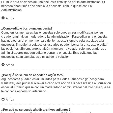
El límite para opciones de una encuesta está fijado por la administración. Si
necesita añadir más opciones a la encuesta, comuníquese con La
Administración.
Arriba
¿Cómo edito o borro una encuesta?
Como en los mensajes, las encuestas solo pueden ser modificadas por su
creador original, un moderador o la administración. Para editar una encuesta,
hay que editar el primer mensaje del tema; este siempre esta asociado a la
encuesta. Si nadie ha votado, los usuarios pueden borrar la encuesta o editar
las opciones. Sin embargo, si algún miembro ha votado, solo moderadores o
administradores pueden editar o borrar la encuesta. Esto evita que las
encuestas sean cambiadas a mitad de la votación.
Arriba
¿Por qué no se puede acceder a algún foro?
Algunos foros pueden estar limitados para ciertos usuarios o grupos y para
visualizar, leer, publicar o llevar a cabo otra acción allí necesita una autorización
especial. Comuníquese con un moderador o administrador del foro para que se
le conceda el permiso adecuado.
Arriba
¿Por qué no se puede añadir archivos adjuntos?