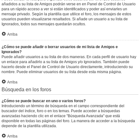
añadidos a su lista de Amigos podrán verse en en Panel de Control de Usuario
para un rápido acceso a ver si están identificados y poder así enviarles un
mensaje privado. Según la plantilla que utilice el foro, los mensajes de estos
usuarios pueden visualizarse resaltados. Si añade un usuario a su lista de
Ignorados, todos sus mensajes quedarán ocultos.
Arriba
¿Cómo se puede añadir o borrar usuarios de mi lista de Amigos e
Ignorados?
Puede añadir usuarios a su lista de dos maneras. En cada perfil de usuario hay
un enlace para añadirlo a su lista de Amigos y/o Ignorados. También puede
hacerlo desde el Panel de Control de Usuario directamente, introduciendo su
nombre. Puede eliminar usuarios de su lista desde esta misma página.
Arriba
Búsqueda en los foros
¿Cómo se puede buscar en uno o varios foros?
Introduciendo un término de búsqueda en el campo correspondiente del
buscador del índice, foro o en los temas. Puede acceder a búsquedas
avanzadas haciendo clic en el enlace "Búsqueda Avanzada" que está
disponible en todas las páginas del foro. La manera de acceder a la búsqueda
depende de la plantilla utilizada.
Arriba