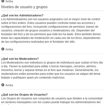
Arriba
Niveles de usuario y grupos
¿Qué son los Administradores?
Los Administradores son los usuarios asignados con el mayor nivel de control
sobre el foro entero. Estos usuarios pueden controlar todas las acciones y
configuraciones del foro, incluyendo configuraciones de permisos, baneo de
usuarios, creación de grupos usuarios y moderadores, etc. Dependen del
fundador del foro y de los permisos que éste les ha dado. Ellos también tienen
todas las capacidades de moderación en cada uno de los foros, dependiendo
de las configuraciones realizadas por el fundador del sitio.
Arriba
¿Qué son los Moderadores?
Los Moderadores son individuos (o grupos de individuos) que cuidan el foro día
a día. Tienen la autoridad para editar o borrar mensajes, cerrarlos, abrirlos,
moverlos, borrar y separar temas en el foro que moderan. Generalmente, los
moderadores están presentes para evitar que los usuarios se salgan del tema
tratado o publiquen spam y/o contenido malicioso.
Arriba
¿Qué son los Grupos de Usuarios?
Los Grupos de Usuarios son conjuntos de usuarios que dividen a la comunidad
en sectores manejables con los cuales puede trabajar los administradores del