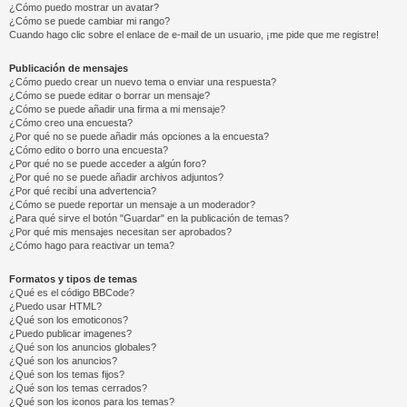
¿Cómo puedo mostrar un avatar?
¿Cómo se puede cambiar mi rango?
Cuando hago clic sobre el enlace de e-mail de un usuario, ¡me pide que me registre!
Publicación de mensajes
¿Cómo puedo crear un nuevo tema o enviar una respuesta?
¿Cómo se puede editar o borrar un mensaje?
¿Cómo se puede añadir una firma a mi mensaje?
¿Cómo creo una encuesta?
¿Por qué no se puede añadir más opciones a la encuesta?
¿Cómo edito o borro una encuesta?
¿Por qué no se puede acceder a algún foro?
¿Por qué no se puede añadir archivos adjuntos?
¿Por qué recibí una advertencia?
¿Cómo se puede reportar un mensaje a un moderador?
¿Para qué sirve el botón "Guardar" en la publicación de temas?
¿Por qué mis mensajes necesitan ser aprobados?
¿Cómo hago para reactivar un tema?
Formatos y tipos de temas
¿Qué es el código BBCode?
¿Puedo usar HTML?
¿Qué son los emoticonos?
¿Puedo publicar imagenes?
¿Qué son los anuncios globales?
¿Qué son los anuncios?
¿Qué son los temas fijos?
¿Qué son los temas cerrados?
¿Qué son los iconos para los temas?