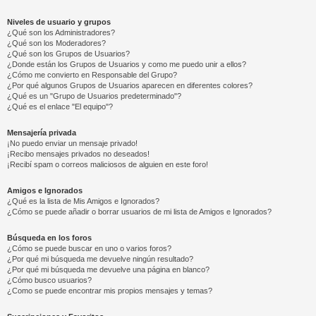
Niveles de usuario y grupos
¿Qué son los Administradores?
¿Qué son los Moderadores?
¿Qué son los Grupos de Usuarios?
¿Donde están los Grupos de Usuarios y como me puedo unir a ellos?
¿Cómo me convierto en Responsable del Grupo?
¿Por qué algunos Grupos de Usuarios aparecen en diferentes colores?
¿Qué es un "Grupo de Usuarios predeterminado"?
¿Qué es el enlace "El equipo"?
Mensajería privada
¡No puedo enviar un mensaje privado!
¡Recibo mensajes privados no deseados!
¡Recibí spam o correos maliciosos de alguien en este foro!
Amigos e Ignorados
¿Qué es la lista de Mis Amigos e Ignorados?
¿Cómo se puede añadir o borrar usuarios de mi lista de Amigos e Ignorados?
Búsqueda en los foros
¿Cómo se puede buscar en uno o varios foros?
¿Por qué mi búsqueda me devuelve ningún resultado?
¿Por qué mi búsqueda me devuelve una página en blanco?
¿Cómo busco usuarios?
¿Como se puede encontrar mis propios mensajes y temas?