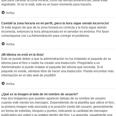
que para cambiar la zona horaria, como las demás preferencias, debe estar
registrado. Si no lo está, este es un buen momento para hacerlo.
Arriba
Cambié la zona horaria en mi perfil, ¡pero la hora sigue siendo incorrecto!
Si está seguro de que de la zona horaria es correcta y la hora sigue siendo
incorrecta, entonces la hora almacenada en el servidor es errónea. Por favor
comuníquese con La Administración para corregir el problema.
Arriba
¡Mi idioma no está en la lista!
Esto se puede deber a que la administración no ha instalado el paquete de su
idioma para el foro o nadie ha creado una traducción. Pregúntele a un
Administrador si puede instalar el paquete del idioma que necesita. Si el
paquete no existe, siéntase libre de hacer una traducción. Puede encontrar más
información en el sitio web de
phpBB
®
Arriba
¿Qué es la imagen al lado de mi nombre de usuario?
Hay dos imágenes que pueden aparecer debajo de su nombre de usuario
cuando esté viendo los mensajes. Dependiendo de la plantilla que utilice el foro,
la primera imagen está asociada a la posición (rank) del usuario, generalmente
en forma de estrellas, bloques o puntos, indicando la cantidad de mensajes
publicados por usted o su estatus dentro del foro. La segunda, usualmente una