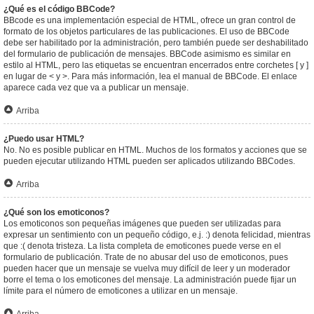
¿Qué es el código BBCode?
BBcode es una implementación especial de HTML, ofrece un gran control de
formato de los objetos particulares de las publicaciones. El uso de BBCode
debe ser habilitado por la administración, pero también puede ser deshabilitado
del formulario de publicación de mensajes. BBCode asimismo es similar en
estilo al HTML, pero las etiquetas se encuentran encerrados entre corchetes [ y ]
en lugar de < y >. Para más información, lea el manual de BBCode. El enlace
aparece cada vez que va a publicar un mensaje.
Arriba
¿Puedo usar HTML?
No. No es posible publicar en HTML. Muchos de los formatos y acciones que se
pueden ejecutar utilizando HTML pueden ser aplicados utilizando BBCodes.
Arriba
¿Qué son los emoticonos?
Los emoticonos son pequeñas imágenes que pueden ser utilizadas para
expresar un sentimiento con un pequeño código, e.j. :) denota felicidad, mientras
que :( denota tristeza. La lista completa de emoticones puede verse en el
formulario de publicación. Trate de no abusar del uso de emoticonos, pues
pueden hacer que un mensaje se vuelva muy difícil de leer y un moderador
borre el tema o los emoticones del mensaje. La administración puede fijar un
límite para el número de emoticones a utilizar en un mensaje.