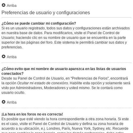
Arriba
Preferencias de usuario y configuraciones
¿Cómo se puede cambiar mi configuración?
Si es un usuario registrado, todos sus datos y configuraciones están archivados
en nuestra base de datos. Para modificarlos, visite el Panel de Control de
Usuario; haciendo clic en su nombre de usuario que se encuentra en la parte
superior de las páginas del foro. Este sistema le permitirá cambiar sus datos y
preferencias.
Arriba
¿Cómo evito que mi nombre de usuario aparezca en las listas de usuarios
conectados?
Desde su Panel de Control de Usuario, en "Preferencias de Foros", encontrará
la opción
Ocultar mi estado de conexións
. Habilite esta opción y solamente será
visto por Administradores, Moderadores y usted mismo. Se le contará como
usuario oculto.
Arriba
¡La hora en los foros no es correcta!
Es posible que esté viendo la hora correspondiente a otra zona horaria. Si este
es el caso, visite el Panel de Control de Usuario y defina su zona horaria de
acuerdo a su ubicación, e.j. Londres, París, Nueva York, Sydney, etc. Recuerde