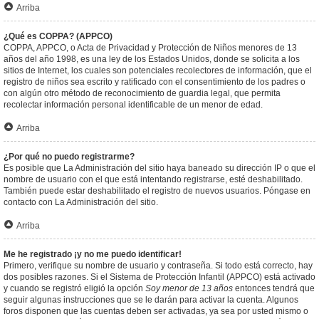
Arriba
¿Qué es COPPA? (APPCO)
COPPA, APPCO, o Acta de Privacidad y Protección de Niños menores de 13
años del año 1998, es una ley de los Estados Unidos, donde se solicita a los
sitios de Internet, los cuales son potenciales recolectores de información, que el
registro de niños sea escrito y ratificado con el consentimiento de los padres o
con algún otro método de reconocimiento de guardia legal, que permita
recolectar información personal identificable de un menor de edad.
Arriba
¿Por qué no puedo registrarme?
Es posible que La Administración del sitio haya baneado su dirección IP o que el
nombre de usuario con el que está intentando registrarse, esté deshabilitado.
También puede estar deshabilitado el registro de nuevos usuarios. Póngase en
contacto con La Administración del sitio.
Arriba
Me he registrado ¡y no me puedo identificar!
Primero, verifique su nombre de usuario y contraseña. Si todo está correcto, hay
dos posibles razones. Si el Sistema de Protección Infantil (APPCO) está activado
y cuando se registró eligió la opción
Soy menor de 13 años
entonces tendrá que
seguir algunas instrucciones que se le darán para activar la cuenta. Algunos
foros disponen que las cuentas deben ser activadas, ya sea por usted mismo o