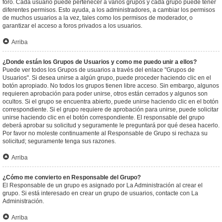
foro. Cada usuario puede pertenecer a varios grupos y cada grupo puede tener
diferentes permisos. Esto ayuda, a los administradores, a cambiar los permisos
de muchos usuarios a la vez, tales como los permisos de moderador, o
garantizar el acceso a foros privados a los usuarios.
Arriba
¿Donde están los Grupos de Usuarios y como me puedo unir a ellos?
Puede ver todos los Grupos de usuarios a través del enlace "Grupos de
Usuarios". Si desea unirse a algún grupo, puede proceder haciendo clic en el
botón apropiado. No todos los grupos tienen libre acceso. Sin embargo, algunos
requieren aprobación para poder unirse, otros están cerrados y algunos son
ocultos. Si el grupo se encuentra abierto, puede unirse haciendo clic en el botón
correspondiente. Si el grupo requiere de aprobación para unirse, puede solicitar
unirse haciendo clic en el botón correspondiente. El responsable del grupo
deberá aprobar su solicitud y seguramente le preguntará por qué desea hacerlo.
Por favor no moleste continuamente al Responsable de Grupo si rechaza su
solicitud; seguramente tenga sus razones.
Arriba
¿Cómo me convierto en Responsable del Grupo?
El Responsable de un grupo es asignado por La Administración al crear el
grupo. Si está interesado en crear un grupo de usuarios, contacte con La
Administración.
Arriba