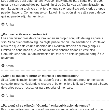
Los permisos para adjuntar archivos son individuales para cada foro, grupo,
usuario y son concedidos por La Administración. Tal vez La Administración no
permite adjuntar archivos en el foro en que se encuentra o solo ciertos grupos
pueden hacerlo. Comuníquese con La Administración si no está seguro de por
qué no puede adjuntar archivos.
Arriba
¿Por qué recibí una advertencia?
Los administradores de cada foro tienen su propio conjunto de reglas para su
sitio. Si ha quebrantado alguna regla puede recibir una advertencia. Por favor
recuerde que esta es una decisión de La Administración del foro, y phpBB
Limited no tiene nada que ver con las advertencias dadas en este sitio.
Comuníquese con La Administración del foro si no está seguro de porqué fue
advertido.
Arriba
¿Cómo se puede reportar un mensaje a un moderador?
Si La Administración lo permite, debería ver un botón para reportar mensajes
cerca del mismo. Haciendo clic sobre el botón, el foro le llevará y guiará a través
de ciertos pasos necesarios para reportar el mensaje.
Arriba
¿Para qué sirve el botón "Guardar" en la publicación de temas?
Esto le permitirá guardar borradores que serán completados y enviados más