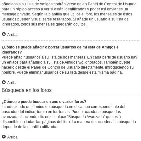
añadidos a su lista de Amigos podrán verse en en Panel de Control de Usuario
para un rápido acceso a ver si están identificados y poder así enviarles un
mensaje privado. Según la plantilla que utilice el foro, los mensajes de estos
usuarios pueden visualizarse resaltados. Si añade un usuario a su lista de
Ignorados, todos sus mensajes quedarán ocultos.
Arriba
¿Cómo se puede añadir o borrar usuarios de mi lista de Amigos e
Ignorados?
Puede añadir usuarios a su lista de dos maneras. En cada perfil de usuario hay
un enlace para añadirlo a su lista de Amigos y/o Ignorados. También puede
hacerlo desde el Panel de Control de Usuario directamente, introduciendo su
nombre. Puede eliminar usuarios de su lista desde esta misma página.
Arriba
Búsqueda en los foros
¿Cómo se puede buscar en uno o varios foros?
Introduciendo un término de búsqueda en el campo correspondiente del
buscador del índice, foro o en los temas. Puede acceder a búsquedas
avanzadas haciendo clic en el enlace "Búsqueda Avanzada" que está
disponible en todas las páginas del foro. La manera de acceder a la búsqueda
depende de la plantilla utilizada.
Arriba