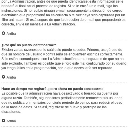
por La Administración, antes de que pueda identificarse; esta información se le
brindará al finalizar el proceso de registro. Si se le envió un e-mail, siga las
instrucciones. Si no recibió ningún e-mail, seguramente la dirección de correo
electrónico que proporcionó no es correcta o tal vez haya sido capturada por un
filtro anti-spam. Si está seguro de que la dirección de e-mail que proporcionó es
correcta, envíe un mensaje a La Administración.
Arriba
¿Por qué no puedo identificarme?
Existen varias razones por lo cuál esto puede suceder. Primero, asegúrese de
que su nombre de usuario y contraseña se encuentren escritos correctamente.
Si lo están, comuníquese con La Administración para asegurarse de que no ha
sido excluido. También es posible que el foro esté mal configurado por su dueño
y/o tenga fallos en la programación, por lo que necesitaría ser reparado.
Arriba
Hace un tiempo me registré, ¡pero ahora no puedo conectarme!
Es posible que la administración haya desactivado o borrado su cuenta por
alguna razón. También, algunos foros periódicamente remueven sus usuarios
que no publicaron mensajes por cierto periodo de tiempo para reducir el peso
de la base de datos. Si es así, registrese de nuevo y participe de las
discuciones.
Arriba