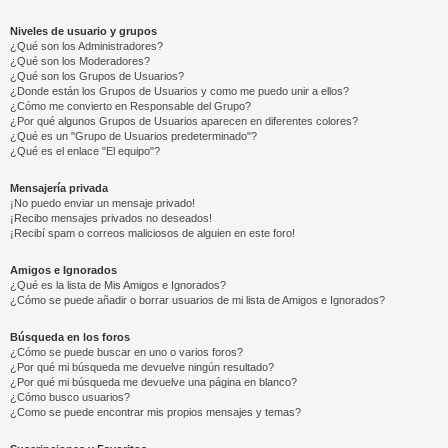
Niveles de usuario y grupos
¿Qué son los Administradores?
¿Qué son los Moderadores?
¿Qué son los Grupos de Usuarios?
¿Donde están los Grupos de Usuarios y como me puedo unir a ellos?
¿Cómo me convierto en Responsable del Grupo?
¿Por qué algunos Grupos de Usuarios aparecen en diferentes colores?
¿Qué es un "Grupo de Usuarios predeterminado"?
¿Qué es el enlace "El equipo"?
Mensajería privada
¡No puedo enviar un mensaje privado!
¡Recibo mensajes privados no deseados!
¡Recibí spam o correos maliciosos de alguien en este foro!
Amigos e Ignorados
¿Qué es la lista de Mis Amigos e Ignorados?
¿Cómo se puede añadir o borrar usuarios de mi lista de Amigos e Ignorados?
Búsqueda en los foros
¿Cómo se puede buscar en uno o varios foros?
¿Por qué mi búsqueda me devuelve ningún resultado?
¿Por qué mi búsqueda me devuelve una página en blanco?
¿Cómo busco usuarios?
¿Como se puede encontrar mis propios mensajes y temas?