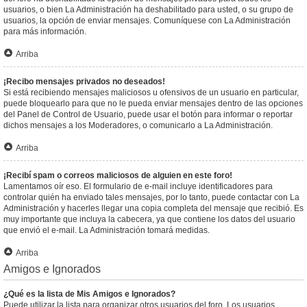
usuarios, o bien La Administración ha deshabilitado para usted, o su grupo de
usuarios, la opción de enviar mensajes. Comuníquese con La Administración
para más información.
Arriba
¡Recibo mensajes privados no deseados!
Si está recibiendo mensajes maliciosos u ofensivos de un usuario en particular,
puede bloquearlo para que no le pueda enviar mensajes dentro de las opciones
del Panel de Control de Usuario, puede usar el botón para informar o reportar
dichos mensajes a los Moderadores, o comunicarlo a La Administración.
Arriba
¡Recibí spam o correos maliciosos de alguien en este foro!
Lamentamos oír eso. El formulario de e-mail incluye identificadores para
controlar quién ha enviado tales mensajes, por lo tanto, puede contactar con La
Administración y hacerles llegar una copia completa del mensaje que recibió. Es
muy importante que incluya la cabecera, ya que contiene los datos del usuario
que envió el e-mail. La Administración tomará medidas.
Arriba
Amigos e Ignorados
¿Qué es la lista de Mis Amigos e Ignorados?
Puede utilizar la lista para organizar otros usuarios del foro. Los usuarios