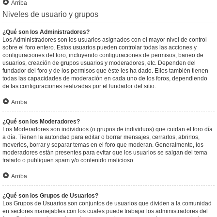
Arriba
Niveles de usuario y grupos
¿Qué son los Administradores?
Los Administradores son los usuarios asignados con el mayor nivel de control
sobre el foro entero. Estos usuarios pueden controlar todas las acciones y
configuraciones del foro, incluyendo configuraciones de permisos, baneo de
usuarios, creación de grupos usuarios y moderadores, etc. Dependen del
fundador del foro y de los permisos que éste les ha dado. Ellos también tienen
todas las capacidades de moderación en cada uno de los foros, dependiendo
de las configuraciones realizadas por el fundador del sitio.
Arriba
¿Qué son los Moderadores?
Los Moderadores son individuos (o grupos de individuos) que cuidan el foro día
a día. Tienen la autoridad para editar o borrar mensajes, cerrarlos, abrirlos,
moverlos, borrar y separar temas en el foro que moderan. Generalmente, los
moderadores están presentes para evitar que los usuarios se salgan del tema
tratado o publiquen spam y/o contenido malicioso.
Arriba
¿Qué son los Grupos de Usuarios?
Los Grupos de Usuarios son conjuntos de usuarios que dividen a la comunidad
en sectores manejables con los cuales puede trabajar los administradores del