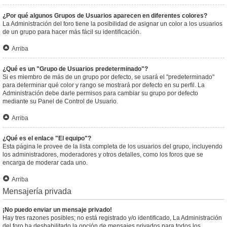
¿Por qué algunos Grupos de Usuarios aparecen en diferentes colores?
La Administración del foro tiene la posibilidad de asignar un color a los usuarios
de un grupo para hacer más fácil su identificación.
Arriba
¿Qué es un "Grupo de Usuarios predeterminado"?
Si es miembro de más de un grupo por defecto, se usará el "predeterminado"
para determinar qué color y rango se mostrará por defecto en su perfil. La
Administración debe darle permisos para cambiar su grupo por defecto
mediante su Panel de Control de Usuario.
Arriba
¿Qué es el enlace "El equipo"?
Esta página le provee de la lista completa de los usuarios del grupo, incluyendo
los administradores, moderadores y otros detalles, como los foros que se
encarga de moderar cada uno.
Arriba
Mensajería privada
¡No puedo enviar un mensaje privado!
Hay tres razones posibles; no está registrado y/o identificado, La Administración
del foro ha deshabilitado la opción de mensajes privados para todos los