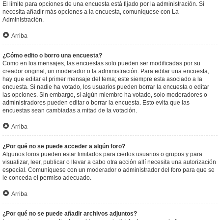
El límite para opciones de una encuesta está fijado por la administración. Si
necesita añadir más opciones a la encuesta, comuníquese con La
Administración.
Arriba
¿Cómo edito o borro una encuesta?
Como en los mensajes, las encuestas solo pueden ser modificadas por su
creador original, un moderador o la administración. Para editar una encuesta,
hay que editar el primer mensaje del tema; este siempre esta asociado a la
encuesta. Si nadie ha votado, los usuarios pueden borrar la encuesta o editar
las opciones. Sin embargo, si algún miembro ha votado, solo moderadores o
administradores pueden editar o borrar la encuesta. Esto evita que las
encuestas sean cambiadas a mitad de la votación.
Arriba
¿Por qué no se puede acceder a algún foro?
Algunos foros pueden estar limitados para ciertos usuarios o grupos y para
visualizar, leer, publicar o llevar a cabo otra acción allí necesita una autorización
especial. Comuníquese con un moderador o administrador del foro para que se
le conceda el permiso adecuado.
Arriba
¿Por qué no se puede añadir archivos adjuntos?