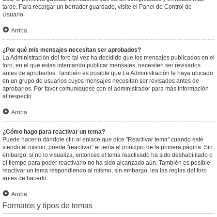
tarde. Para recargar un borrador guardado, visite el Panel de Control de
Usuario.
Arriba
¿Por qué mis mensajes necesitan ser aprobados?
La Administración del foro tal vez ha decidido que los mensajes publicados en el
foro, en el que estas intentando publicar mensajes, necesiten ser revisados
antes de aprobarlos. También es posible que La Administración le haya ubicado
en un grupo de usuarios cuyos mensajes necesitan ser revisados antes de
aprobarlos. Por favor comuníquese con el administrador para más información
al respecto.
Arriba
¿Cómo hago para reactivar un tema?
Puede hacerlo dándole clic al enlace que dice "Reactivar tema" cuando esté
viendo el mismo, puede "reactivar" el tema al principio de la primera página. Sin
embargo, si no lo visualiza, entonces el tema reactivado ha sido deshabilitado o
el tiempo para poder reactivarlo no ha sido alcanzado aún. También es posible
reactivar un tema respondiendo al mismo, sin embargo, lea las reglas del foro
antes de hacerlo.
Arriba
Formatos y tipos de temas