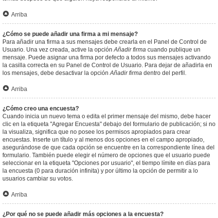
Arriba
¿Cómo se puede añadir una firma a mi mensaje?
Para añadir una firma a sus mensajes debe crearla en el Panel de Control de
Usuario. Una vez creada, active la opción
Añadir firma
cuando publique un
mensaje. Puede asignar una firma por defecto a todos sus mensajes activando
la casilla correcta en su Panel de Control de Usuario. Para dejar de añadirla en
los mensajes, debe desactivar la opción
Añadir firma
dentro del perfil.
Arriba
¿Cómo creo una encuesta?
Cuando inicia un nuevo tema o edita el primer mensaje del mismo, debe hacer
clic en la etiqueta "Agregar Encuesta" debajo del formulario de publicación; si no
la visualiza, significa que no posee los permisos apropiados para crear
encuestas. Inserte un título y al menos dos opciones en el campo apropiado,
asegurándose de que cada opción se encuentre en la correspondiente línea del
formulario. También puede elegir el número de opciones que el usuario puede
seleccionar en la etiqueta "Opciones por usuario", el tiempo límite en días para
la encuesta (0 para duración infinita) y por último la opción de permitir a lo
usuarios cambiar su votos.
Arriba
¿Por qué no se puede añadir más opciones a la encuesta?