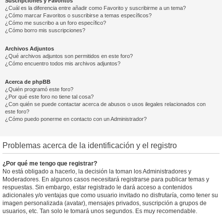
Suscripciones y Favoritos
¿Cuál es la diferencia entre añadir como Favorito y suscribirme a un tema?
¿Cómo marcar Favoritos o suscribirse a temas específicos?
¿Cómo me suscribo a un foro específico?
¿Cómo borro mis suscripciones?
Archivos Adjuntos
¿Qué archivos adjuntos son permitidos en este foro?
¿Cómo encuentro todos mis archivos adjuntos?
Acerca de phpBB
¿Quién programó este foro?
¿Por qué este foro no tiene tal cosa?
¿Con quién se puede contactar acerca de abusos o usos ilegales relacionados con
este foro?
¿Cómo puedo ponerme en contacto con un Administrador?
Problemas acerca de la identificación y el registro
¿Por qué me tengo que registrar?
No está obligado a hacerlo, la decisión la toman los Administradores y
Moderadores. En algunos casos necesitará registrarse para publicar temas y
respuestas. Sin embargo, estar registrado le dará acceso a contenidos
adicionales y/o ventajas que como usuario invitado no disfrutaría, como tener su
imagen personalizada (avatar), mensajes privados, suscripción a grupos de
usuarios, etc. Tan solo le tomará unos segundos. Es muy recomendable.