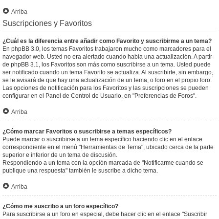
Arriba
Suscripciones y Favoritos
¿Cuál es la diferencia entre añadir como Favorito y suscribirme a un tema?
En phpBB 3.0, los temas Favoritos trabajaron mucho como marcadores para el
navegador web. Usted no era alertado cuando había una actualización. A partir
de phpBB 3.1, los Favoritos son más como suscribirse a un tema. Usted puede
ser notificado cuando un tema Favorito se actualiza. Al suscribirte, sin embargo,
se le avisará de que hay una actualización de un tema, o foro en el propio foro.
Las opciones de notificación para los Favoritos y las suscripciones se pueden
configurar en el Panel de Control de Usuario, en "Preferencias de Foros".
Arriba
¿Cómo marcar Favoritos o suscribirse a temas específicos?
Puede marcar o suscribirse a un tema específico haciendo clic en el enlace
correspondiente en el menú "Herramientas de Tema", ubicado cerca de la parte
superior e inferior de un tema de discusión.
Respondiendo a un tema con la opción marcada de "Notificarme cuando se
publique una respuesta" también le suscribe a dicho tema.
Arriba
¿Cómo me suscribo a un foro específico?
Para suscribirse a un foro en especial, debe hacer clic en el enlace "Suscribir