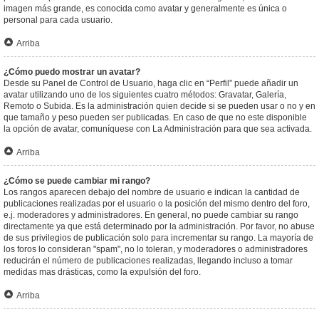
imagen más grande, es conocida como avatar y generalmente es única o
personal para cada usuario.
Arriba
¿Cómo puedo mostrar un avatar?
Desde su Panel de Control de Usuario, haga clic en “Perfil” puede añadir un
avatar utilizando uno de los siguientes cuatro métodos: Gravatar, Galería,
Remoto o Subida. Es la administración quien decide si se pueden usar o no y en
que tamaño y peso pueden ser publicadas. En caso de que no este disponible
la opción de avatar, comuníquese con La Administración para que sea activada.
Arriba
¿Cómo se puede cambiar mi rango?
Los rangos aparecen debajo del nombre de usuario e indican la cantidad de
publicaciones realizadas por el usuario o la posición del mismo dentro del foro,
e.j. moderadores y administradores. En general, no puede cambiar su rango
directamente ya que está determinado por la administración. Por favor, no abuse
de sus privilegios de publicación solo para incrementar su rango. La mayoría de
los foros lo consideran "spam", no lo toleran, y moderadores o administradores
reducirán el número de publicaciones realizadas, llegando incluso a tomar
medidas mas drásticas, como la expulsión del foro.
Arriba