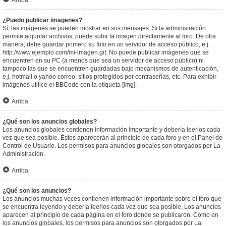
Arriba
¿Puedo publicar imagenes?
Sí, las imágenes se pueden mostrar en sus mensajes. Si la administración
permite adjuntar archivos, puede subir la imagen directamente al foro. De otra
manera, debe guardar primero su foto en un servidor de acceso público, e.j.
http://www.ejemplo.com/mi-imagen.gif. No puede publicar imágenes que se
encuentren en su PC (a menos que sea un servidor de acceso público) ni
tampoco las que se encuentren guardadas bajo mecanismos de autenticación,
e.j. hotmail o yahoo correo, sitios protegidos por contraseñas, etc. Para exhibir
imágenes utilice el BBCode con la etiqueta [img].
Arriba
¿Qué son los anuncios globales?
Los anuncios globales contienen información importante y debería leerlos cada
vez que sea posible. Éstos aparecerán al principio de cada foro y en el Panel de
Control de Usuario. Los permisos para anuncios globales son otorgados por La
Administración.
Arriba
¿Qué son los anuncios?
Los anuncios muchas veces contienen información importante sobre el foro que
se encuentra leyendo y debería leerlos cada vez que sea posible. Los anuncios
aparecen al principio de cada página en el foro donde se publicaron. Como en
los anuncios globales, los permisos para anuncios son otorgados por La