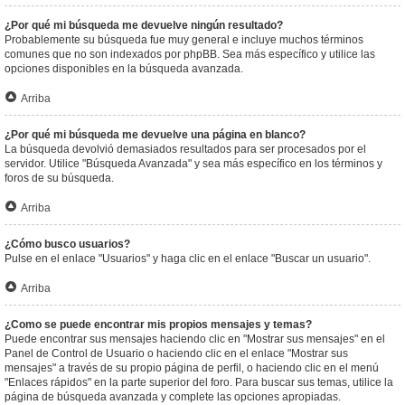
¿Por qué mi búsqueda me devuelve ningún resultado?
Probablemente su búsqueda fue muy general e incluye muchos términos
comunes que no son indexados por phpBB. Sea más específico y utilice las
opciones disponibles en la búsqueda avanzada.
Arriba
¿Por qué mi búsqueda me devuelve una página en blanco?
La búsqueda devolvió demasiados resultados para ser procesados por el
servidor. Utilice "Búsqueda Avanzada" y sea más específico en los términos y
foros de su búsqueda.
Arriba
¿Cómo busco usuarios?
Pulse en el enlace "Usuarios" y haga clic en el enlace "Buscar un usuario".
Arriba
¿Como se puede encontrar mis propios mensajes y temas?
Puede encontrar sus mensajes haciendo clic en "Mostrar sus mensajes" en el
Panel de Control de Usuario o haciendo clic en el enlace "Mostrar sus
mensajes" a través de su propio página de perfil, o haciendo clic en el menú
"Enlaces rápidos" en la parte superior del foro. Para buscar sus temas, utilice la
página de búsqueda avanzada y complete las opciones apropiadas.