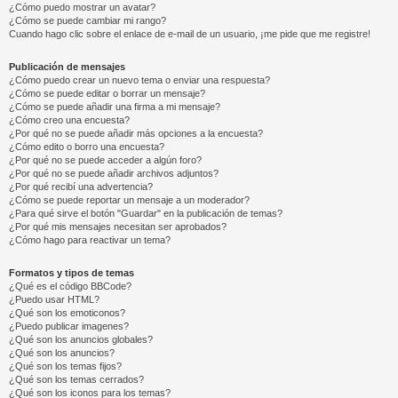
¿Cómo puedo mostrar un avatar?
¿Cómo se puede cambiar mi rango?
Cuando hago clic sobre el enlace de e-mail de un usuario, ¡me pide que me registre!
Publicación de mensajes
¿Cómo puedo crear un nuevo tema o enviar una respuesta?
¿Cómo se puede editar o borrar un mensaje?
¿Cómo se puede añadir una firma a mi mensaje?
¿Cómo creo una encuesta?
¿Por qué no se puede añadir más opciones a la encuesta?
¿Cómo edito o borro una encuesta?
¿Por qué no se puede acceder a algún foro?
¿Por qué no se puede añadir archivos adjuntos?
¿Por qué recibí una advertencia?
¿Cómo se puede reportar un mensaje a un moderador?
¿Para qué sirve el botón "Guardar" en la publicación de temas?
¿Por qué mis mensajes necesitan ser aprobados?
¿Cómo hago para reactivar un tema?
Formatos y tipos de temas
¿Qué es el código BBCode?
¿Puedo usar HTML?
¿Qué son los emoticonos?
¿Puedo publicar imagenes?
¿Qué son los anuncios globales?
¿Qué son los anuncios?
¿Qué son los temas fijos?
¿Qué son los temas cerrados?
¿Qué son los iconos para los temas?