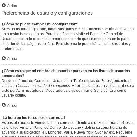
Arriba
Preferencias de usuario y configuraciones
¿Cómo se puede cambiar mi configuración?
Si es un usuario registrado, todos sus datos y configuraciones están archivados
en nuestra base de datos. Para modificarlos, visite el Panel de Control de
Usuario; haciendo clic en su nombre de usuario que se encuentra en la parte
superior de las páginas del foro. Este sistema le permitirá cambiar sus datos y
preferencias.
Arriba
¿Cómo evito que mi nombre de usuario aparezca en las listas de usuarios
conectados?
Desde su Panel de Control de Usuario, en "Preferencias de Foros", encontrará
la opción
Ocultar mi estado de conexións
. Habilite esta opción y solamente será
visto por Administradores, Moderadores y usted mismo. Se le contará como
usuario oculto.
Arriba
¡La hora en los foros no es correcta!
Es posible que esté viendo la hora correspondiente a otra zona horaria. Si este
es el caso, visite el Panel de Control de Usuario y defina su zona horaria de
acuerdo a su ubicación, e.j. Londres, París, Nueva York, Sydney, etc. Recuerde