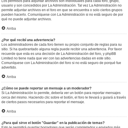
Los permisos para adjuntar archivos son individuales para cada foro, grupo,
usuario y son concedidos por La Administración. Tal vez La Administración no
permite adjuntar archivos en el foro en que se encuentra o solo ciertos grupos
pueden hacerlo. Comuníquese con La Administración si no está seguro de por
qué no puede adjuntar archivos.
Arriba
¿Por qué recibí una advertencia?
Los administradores de cada foro tienen su propio conjunto de reglas para su
sitio. Si ha quebrantado alguna regla puede recibir una advertencia. Por favor
recuerde que esta es una decisión de La Administración del foro, y phpBB
Limited no tiene nada que ver con las advertencias dadas en este sitio.
Comuníquese con La Administración del foro si no está seguro de porqué fue
advertido.
Arriba
¿Cómo se puede reportar un mensaje a un moderador?
Si La Administración lo permite, debería ver un botón para reportar mensajes
cerca del mismo. Haciendo clic sobre el botón, el foro le llevará y guiará a través
de ciertos pasos necesarios para reportar el mensaje.
Arriba
¿Para qué sirve el botón "Guardar" en la publicación de temas?
Esto le permitirá guardar borradores que serán completados y enviados más