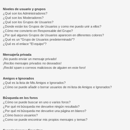
Niveles de usuario y grupos
¿Qué son los Administradores?
¿Qué son los Moderadores?
¿Qué son los Grupos de Usuarios?
¿Donde están los Grupos de Usuarios y como me puedo unir a ellos?
¿Cómo me convierto en Responsable del Grupo?
¿Por qué algunos Grupos de Usuarios aparecen en diferentes colores?
¿Qué es un "Grupo de Usuarios predeterminado"?
¿Qué es el enlace "El equipo"?
Mensajería privada
¡No puedo enviar un mensaje privado!
¡Recibo mensajes privados no deseados!
¡Recibí spam o correos maliciosos de alguien en este foro!
Amigos e Ignorados
¿Qué es la lista de Mis Amigos e Ignorados?
¿Cómo se puede añadir o borrar usuarios de mi lista de Amigos e Ignorados?
Búsqueda en los foros
¿Cómo se puede buscar en uno o varios foros?
¿Por qué mi búsqueda me devuelve ningún resultado?
¿Por qué mi búsqueda me devuelve una página en blanco?
¿Cómo busco usuarios?
¿Como se puede encontrar mis propios mensajes y temas?