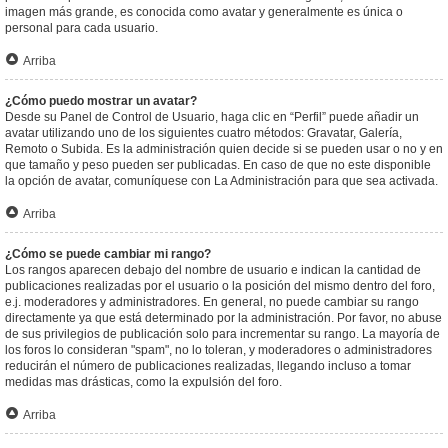
imagen más grande, es conocida como avatar y generalmente es única o
personal para cada usuario.
Arriba
¿Cómo puedo mostrar un avatar?
Desde su Panel de Control de Usuario, haga clic en “Perfil” puede añadir un
avatar utilizando uno de los siguientes cuatro métodos: Gravatar, Galería,
Remoto o Subida. Es la administración quien decide si se pueden usar o no y en
que tamaño y peso pueden ser publicadas. En caso de que no este disponible
la opción de avatar, comuníquese con La Administración para que sea activada.
Arriba
¿Cómo se puede cambiar mi rango?
Los rangos aparecen debajo del nombre de usuario e indican la cantidad de
publicaciones realizadas por el usuario o la posición del mismo dentro del foro,
e.j. moderadores y administradores. En general, no puede cambiar su rango
directamente ya que está determinado por la administración. Por favor, no abuse
de sus privilegios de publicación solo para incrementar su rango. La mayoría de
los foros lo consideran "spam", no lo toleran, y moderadores o administradores
reducirán el número de publicaciones realizadas, llegando incluso a tomar
medidas mas drásticas, como la expulsión del foro.
Arriba