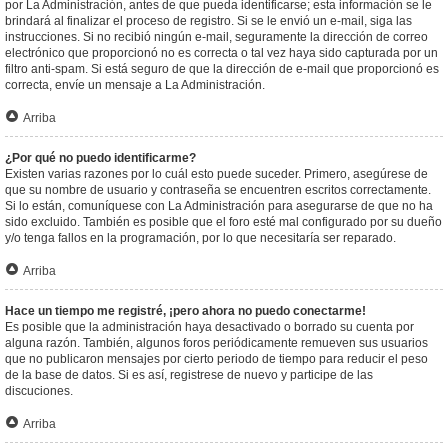
por La Administración, antes de que pueda identificarse; esta información se le
brindará al finalizar el proceso de registro. Si se le envió un e-mail, siga las
instrucciones. Si no recibió ningún e-mail, seguramente la dirección de correo
electrónico que proporcionó no es correcta o tal vez haya sido capturada por un
filtro anti-spam. Si está seguro de que la dirección de e-mail que proporcionó es
correcta, envíe un mensaje a La Administración.
Arriba
¿Por qué no puedo identificarme?
Existen varias razones por lo cuál esto puede suceder. Primero, asegúrese de
que su nombre de usuario y contraseña se encuentren escritos correctamente.
Si lo están, comuníquese con La Administración para asegurarse de que no ha
sido excluido. También es posible que el foro esté mal configurado por su dueño
y/o tenga fallos en la programación, por lo que necesitaría ser reparado.
Arriba
Hace un tiempo me registré, ¡pero ahora no puedo conectarme!
Es posible que la administración haya desactivado o borrado su cuenta por
alguna razón. También, algunos foros periódicamente remueven sus usuarios
que no publicaron mensajes por cierto periodo de tiempo para reducir el peso
de la base de datos. Si es así, registrese de nuevo y participe de las
discuciones.
Arriba