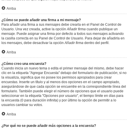
Arriba
¿Cómo se puede añadir una firma a mi mensaje?
Para añadir una firma a sus mensajes debe crearla en el Panel de Control de
Usuario. Una vez creada, active la opción
Añadir firma
cuando publique un
mensaje. Puede asignar una firma por defecto a todos sus mensajes activando
la casilla correcta en su Panel de Control de Usuario. Para dejar de añadirla en
los mensajes, debe desactivar la opción
Añadir firma
dentro del perfil.
Arriba
¿Cómo creo una encuesta?
Cuando inicia un nuevo tema o edita el primer mensaje del mismo, debe hacer
clic en la etiqueta "Agregar Encuesta" debajo del formulario de publicación; si no
la visualiza, significa que no posee los permisos apropiados para crear
encuestas. Inserte un título y al menos dos opciones en el campo apropiado,
asegurándose de que cada opción se encuentre en la correspondiente línea del
formulario. También puede elegir el número de opciones que el usuario puede
seleccionar en la etiqueta "Opciones por usuario", el tiempo límite en días para
la encuesta (0 para duración infinita) y por último la opción de permitir a lo
usuarios cambiar su votos.
Arriba
¿Por qué no se puede añadir más opciones a la encuesta?