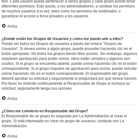
foro. Cada usuario puede pertenecer a varios grupos y cada grupo puede tener
diferentes permisos. Esto ayuda, a los administradores, a cambiar los permisos
de muchos usuarios a la vez, tales como los permisos de moderador, o
garantizar el acceso a foros privados a los usuarios.
Arriba
¿Donde están los Grupos de Usuarios y como me puedo unir a ellos?
Puede ver todos los Grupos de usuarios a través del enlace "Grupos de
Usuarios". Si desea unirse a algún grupo, puede proceder haciendo clic en el
botón apropiado. No todos los grupos tienen libre acceso. Sin embargo, algunos
requieren aprobación para poder unirse, otros están cerrados y algunos son
ocultos. Si el grupo se encuentra abierto, puede unirse haciendo clic en el botón
correspondiente. Si el grupo requiere de aprobación para unirse, puede solicitar
unirse haciendo clic en el botón correspondiente. El responsable del grupo
deberá aprobar su solicitud y seguramente le preguntará por qué desea hacerlo.
Por favor no moleste continuamente al Responsable de Grupo si rechaza su
solicitud; seguramente tenga sus razones.
Arriba
¿Cómo me convierto en Responsable del Grupo?
El Responsable de un grupo es asignado por La Administración al crear el
grupo. Si está interesado en crear un grupo de usuarios, contacte con La
Administración.
Arriba