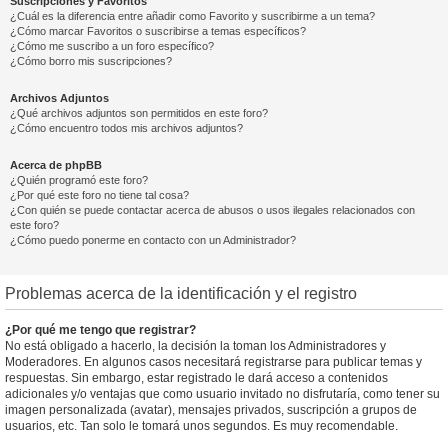
Suscripciones y Favoritos
¿Cuál es la diferencia entre añadir como Favorito y suscribirme a un tema?
¿Cómo marcar Favoritos o suscribirse a temas específicos?
¿Cómo me suscribo a un foro específico?
¿Cómo borro mis suscripciones?
Archivos Adjuntos
¿Qué archivos adjuntos son permitidos en este foro?
¿Cómo encuentro todos mis archivos adjuntos?
Acerca de phpBB
¿Quién programó este foro?
¿Por qué este foro no tiene tal cosa?
¿Con quién se puede contactar acerca de abusos o usos ilegales relacionados con
este foro?
¿Cómo puedo ponerme en contacto con un Administrador?
Problemas acerca de la identificación y el registro
¿Por qué me tengo que registrar?
No está obligado a hacerlo, la decisión la toman los Administradores y
Moderadores. En algunos casos necesitará registrarse para publicar temas y
respuestas. Sin embargo, estar registrado le dará acceso a contenidos
adicionales y/o ventajas que como usuario invitado no disfrutaría, como tener su
imagen personalizada (avatar), mensajes privados, suscripción a grupos de
usuarios, etc. Tan solo le tomará unos segundos. Es muy recomendable.