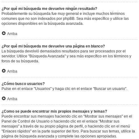
¿Por qué mi búsqueda me devuelve ningún resultado?
Probablemente su búsqueda fue muy general e incluye muchos términos
comunes que no son indexados por phpBB. Sea más específico y utilice las
opciones disponibles en la búsqueda avanzada.
Arriba
¿Por qué mi búsqueda me devuelve una página en blanco?
La búsqueda devolvió demasiados resultados para ser procesados por el
servidor. Utilice "Búsqueda Avanzada" y sea más específico en los términos y
foros de su búsqueda.
Arriba
¿Cómo busco usuarios?
Pulse en el enlace "Usuarios" y haga clic en el enlace "Buscar un usuario".
Arriba
¿Como se puede encontrar mis propios mensajes y temas?
Puede encontrar sus mensajes haciendo clic en "Mostrar sus mensajes" en el
Panel de Control de Usuario o haciendo clic en el enlace "Mostrar sus
mensajes" a través de su propio página de perfil, o haciendo clic en el menú
"Enlaces rápidos" en la parte superior del foro. Para buscar sus temas, utilice la
página de búsqueda avanzada y complete las opciones apropiadas.