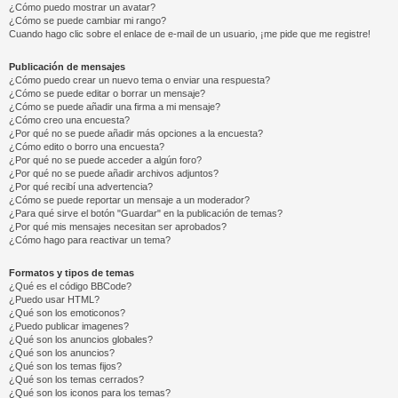
¿Cómo puedo mostrar un avatar?
¿Cómo se puede cambiar mi rango?
Cuando hago clic sobre el enlace de e-mail de un usuario, ¡me pide que me registre!
Publicación de mensajes
¿Cómo puedo crear un nuevo tema o enviar una respuesta?
¿Cómo se puede editar o borrar un mensaje?
¿Cómo se puede añadir una firma a mi mensaje?
¿Cómo creo una encuesta?
¿Por qué no se puede añadir más opciones a la encuesta?
¿Cómo edito o borro una encuesta?
¿Por qué no se puede acceder a algún foro?
¿Por qué no se puede añadir archivos adjuntos?
¿Por qué recibí una advertencia?
¿Cómo se puede reportar un mensaje a un moderador?
¿Para qué sirve el botón "Guardar" en la publicación de temas?
¿Por qué mis mensajes necesitan ser aprobados?
¿Cómo hago para reactivar un tema?
Formatos y tipos de temas
¿Qué es el código BBCode?
¿Puedo usar HTML?
¿Qué son los emoticonos?
¿Puedo publicar imagenes?
¿Qué son los anuncios globales?
¿Qué son los anuncios?
¿Qué son los temas fijos?
¿Qué son los temas cerrados?
¿Qué son los iconos para los temas?