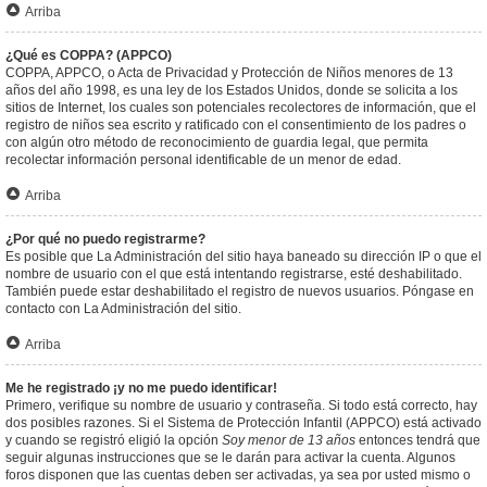
Arriba
¿Qué es COPPA? (APPCO)
COPPA, APPCO, o Acta de Privacidad y Protección de Niños menores de 13
años del año 1998, es una ley de los Estados Unidos, donde se solicita a los
sitios de Internet, los cuales son potenciales recolectores de información, que el
registro de niños sea escrito y ratificado con el consentimiento de los padres o
con algún otro método de reconocimiento de guardia legal, que permita
recolectar información personal identificable de un menor de edad.
Arriba
¿Por qué no puedo registrarme?
Es posible que La Administración del sitio haya baneado su dirección IP o que el
nombre de usuario con el que está intentando registrarse, esté deshabilitado.
También puede estar deshabilitado el registro de nuevos usuarios. Póngase en
contacto con La Administración del sitio.
Arriba
Me he registrado ¡y no me puedo identificar!
Primero, verifique su nombre de usuario y contraseña. Si todo está correcto, hay
dos posibles razones. Si el Sistema de Protección Infantil (APPCO) está activado
y cuando se registró eligió la opción
Soy menor de 13 años
entonces tendrá que
seguir algunas instrucciones que se le darán para activar la cuenta. Algunos
foros disponen que las cuentas deben ser activadas, ya sea por usted mismo o