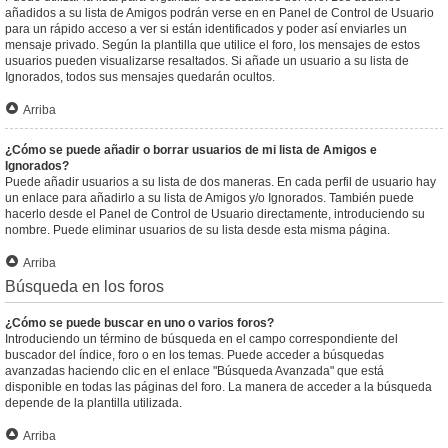
añadidos a su lista de Amigos podrán verse en en Panel de Control de Usuario
para un rápido acceso a ver si están identificados y poder así enviarles un
mensaje privado. Según la plantilla que utilice el foro, los mensajes de estos
usuarios pueden visualizarse resaltados. Si añade un usuario a su lista de
Ignorados, todos sus mensajes quedarán ocultos.
Arriba
¿Cómo se puede añadir o borrar usuarios de mi lista de Amigos e
Ignorados?
Puede añadir usuarios a su lista de dos maneras. En cada perfil de usuario hay
un enlace para añadirlo a su lista de Amigos y/o Ignorados. También puede
hacerlo desde el Panel de Control de Usuario directamente, introduciendo su
nombre. Puede eliminar usuarios de su lista desde esta misma página.
Arriba
Búsqueda en los foros
¿Cómo se puede buscar en uno o varios foros?
Introduciendo un término de búsqueda en el campo correspondiente del
buscador del índice, foro o en los temas. Puede acceder a búsquedas
avanzadas haciendo clic en el enlace "Búsqueda Avanzada" que está
disponible en todas las páginas del foro. La manera de acceder a la búsqueda
depende de la plantilla utilizada.
Arriba