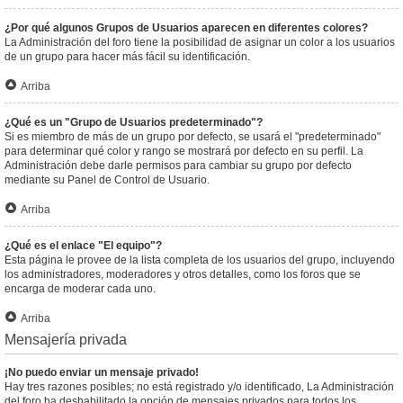
¿Por qué algunos Grupos de Usuarios aparecen en diferentes colores?
La Administración del foro tiene la posibilidad de asignar un color a los usuarios
de un grupo para hacer más fácil su identificación.
Arriba
¿Qué es un "Grupo de Usuarios predeterminado"?
Si es miembro de más de un grupo por defecto, se usará el "predeterminado"
para determinar qué color y rango se mostrará por defecto en su perfil. La
Administración debe darle permisos para cambiar su grupo por defecto
mediante su Panel de Control de Usuario.
Arriba
¿Qué es el enlace "El equipo"?
Esta página le provee de la lista completa de los usuarios del grupo, incluyendo
los administradores, moderadores y otros detalles, como los foros que se
encarga de moderar cada uno.
Arriba
Mensajería privada
¡No puedo enviar un mensaje privado!
Hay tres razones posibles; no está registrado y/o identificado, La Administración
del foro ha deshabilitado la opción de mensajes privados para todos los