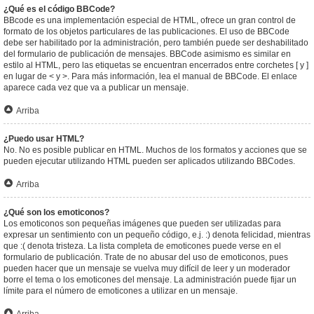
¿Qué es el código BBCode?
BBcode es una implementación especial de HTML, ofrece un gran control de
formato de los objetos particulares de las publicaciones. El uso de BBCode
debe ser habilitado por la administración, pero también puede ser deshabilitado
del formulario de publicación de mensajes. BBCode asimismo es similar en
estilo al HTML, pero las etiquetas se encuentran encerrados entre corchetes [ y ]
en lugar de < y >. Para más información, lea el manual de BBCode. El enlace
aparece cada vez que va a publicar un mensaje.
Arriba
¿Puedo usar HTML?
No. No es posible publicar en HTML. Muchos de los formatos y acciones que se
pueden ejecutar utilizando HTML pueden ser aplicados utilizando BBCodes.
Arriba
¿Qué son los emoticonos?
Los emoticonos son pequeñas imágenes que pueden ser utilizadas para
expresar un sentimiento con un pequeño código, e.j. :) denota felicidad, mientras
que :( denota tristeza. La lista completa de emoticones puede verse en el
formulario de publicación. Trate de no abusar del uso de emoticonos, pues
pueden hacer que un mensaje se vuelva muy difícil de leer y un moderador
borre el tema o los emoticones del mensaje. La administración puede fijar un
límite para el número de emoticones a utilizar en un mensaje.