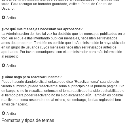
tarde. Para recargar un borrador guardado, visite el Panel de Control de
Usuario.
Arriba
¿Por qué mis mensajes necesitan ser aprobados?
La Administración del foro tal vez ha decidido que los mensajes publicados en el
foro, en el que estas intentando publicar mensajes, necesiten ser revisados
antes de aprobarlos. También es posible que La Administración le haya ubicado
en un grupo de usuarios cuyos mensajes necesitan ser revisados antes de
aprobarlos. Por favor comuníquese con el administrador para más información
al respecto.
Arriba
¿Cómo hago para reactivar un tema?
Puede hacerlo dándole clic al enlace que dice "Reactivar tema" cuando esté
viendo el mismo, puede "reactivar" el tema al principio de la primera página. Sin
embargo, si no lo visualiza, entonces el tema reactivado ha sido deshabilitado o
el tiempo para poder reactivarlo no ha sido alcanzado aún. También es posible
reactivar un tema respondiendo al mismo, sin embargo, lea las reglas del foro
antes de hacerlo.
Arriba
Formatos y tipos de temas