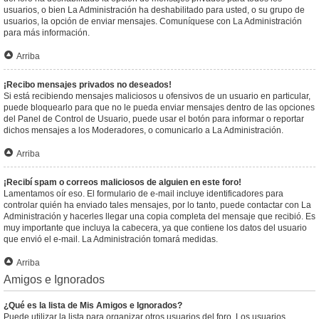
usuarios, o bien La Administración ha deshabilitado para usted, o su grupo de
usuarios, la opción de enviar mensajes. Comuníquese con La Administración
para más información.
Arriba
¡Recibo mensajes privados no deseados!
Si está recibiendo mensajes maliciosos u ofensivos de un usuario en particular,
puede bloquearlo para que no le pueda enviar mensajes dentro de las opciones
del Panel de Control de Usuario, puede usar el botón para informar o reportar
dichos mensajes a los Moderadores, o comunicarlo a La Administración.
Arriba
¡Recibí spam o correos maliciosos de alguien en este foro!
Lamentamos oír eso. El formulario de e-mail incluye identificadores para
controlar quién ha enviado tales mensajes, por lo tanto, puede contactar con La
Administración y hacerles llegar una copia completa del mensaje que recibió. Es
muy importante que incluya la cabecera, ya que contiene los datos del usuario
que envió el e-mail. La Administración tomará medidas.
Arriba
Amigos e Ignorados
¿Qué es la lista de Mis Amigos e Ignorados?
Puede utilizar la lista para organizar otros usuarios del foro. Los usuarios