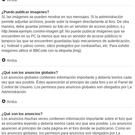
Arriba
¿Puedo publicar imagenes?
Sí, las imágenes se pueden mostrar en sus mensajes. Si la administración
permite adjuntar archivos, puede subir la imagen directamente al foro. De otra
manera, debe guardar primero su foto en un servidor de acceso público, e.j.
http://www.ejemplo.com/mi-imagen.gif. No puede publicar imágenes que se
encuentren en su PC (a menos que sea un servidor de acceso público) ni
tampoco las que se encuentren guardadas bajo mecanismos de autenticación,
e.j. hotmail o yahoo correo, sitios protegidos por contraseñas, etc. Para exhibir
imágenes utilice el BBCode con la etiqueta [img].
Arriba
¿Qué son los anuncios globales?
Los anuncios globales contienen información importante y debería leerlos cada
vez que sea posible. Éstos aparecerán al principio de cada foro y en el Panel de
Control de Usuario. Los permisos para anuncios globales son otorgados por La
Administración.
Arriba
¿Qué son los anuncios?
Los anuncios muchas veces contienen información importante sobre el foro que
se encuentra leyendo y debería leerlos cada vez que sea posible. Los anuncios
aparecen al principio de cada página en el foro donde se publicaron. Como en
los anuncios globales, los permisos para anuncios son otorgados por La