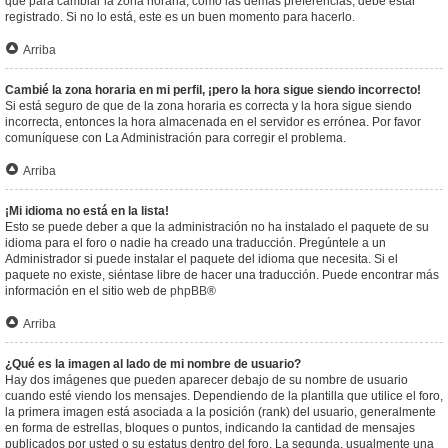
que para cambiar la zona horaria, como las demás preferencias, debe estar
registrado. Si no lo está, este es un buen momento para hacerlo.
Arriba
Cambié la zona horaria en mi perfil, ¡pero la hora sigue siendo incorrecto!
Si está seguro de que de la zona horaria es correcta y la hora sigue siendo
incorrecta, entonces la hora almacenada en el servidor es errónea. Por favor
comuníquese con La Administración para corregir el problema.
Arriba
¡Mi idioma no está en la lista!
Esto se puede deber a que la administración no ha instalado el paquete de su
idioma para el foro o nadie ha creado una traducción. Pregúntele a un
Administrador si puede instalar el paquete del idioma que necesita. Si el
paquete no existe, siéntase libre de hacer una traducción. Puede encontrar más
información en el sitio web de
phpBB
®
Arriba
¿Qué es la imagen al lado de mi nombre de usuario?
Hay dos imágenes que pueden aparecer debajo de su nombre de usuario
cuando esté viendo los mensajes. Dependiendo de la plantilla que utilice el foro,
la primera imagen está asociada a la posición (rank) del usuario, generalmente
en forma de estrellas, bloques o puntos, indicando la cantidad de mensajes
publicados por usted o su estatus dentro del foro. La segunda, usualmente una