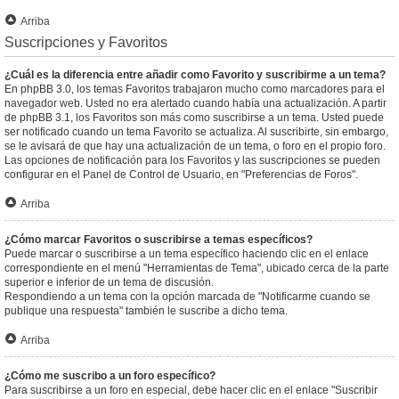
Arriba
Suscripciones y Favoritos
¿Cuál es la diferencia entre añadir como Favorito y suscribirme a un tema?
En phpBB 3.0, los temas Favoritos trabajaron mucho como marcadores para el
navegador web. Usted no era alertado cuando había una actualización. A partir
de phpBB 3.1, los Favoritos son más como suscribirse a un tema. Usted puede
ser notificado cuando un tema Favorito se actualiza. Al suscribirte, sin embargo,
se le avisará de que hay una actualización de un tema, o foro en el propio foro.
Las opciones de notificación para los Favoritos y las suscripciones se pueden
configurar en el Panel de Control de Usuario, en "Preferencias de Foros".
Arriba
¿Cómo marcar Favoritos o suscribirse a temas específicos?
Puede marcar o suscribirse a un tema específico haciendo clic en el enlace
correspondiente en el menú "Herramientas de Tema", ubicado cerca de la parte
superior e inferior de un tema de discusión.
Respondiendo a un tema con la opción marcada de "Notificarme cuando se
publique una respuesta" también le suscribe a dicho tema.
Arriba
¿Cómo me suscribo a un foro específico?
Para suscribirse a un foro en especial, debe hacer clic en el enlace "Suscribir