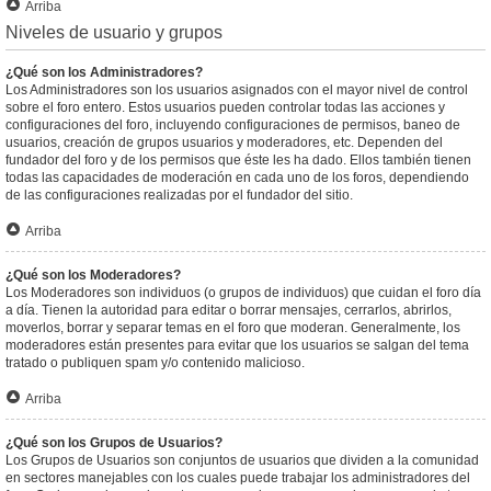
Arriba
Niveles de usuario y grupos
¿Qué son los Administradores?
Los Administradores son los usuarios asignados con el mayor nivel de control
sobre el foro entero. Estos usuarios pueden controlar todas las acciones y
configuraciones del foro, incluyendo configuraciones de permisos, baneo de
usuarios, creación de grupos usuarios y moderadores, etc. Dependen del
fundador del foro y de los permisos que éste les ha dado. Ellos también tienen
todas las capacidades de moderación en cada uno de los foros, dependiendo
de las configuraciones realizadas por el fundador del sitio.
Arriba
¿Qué son los Moderadores?
Los Moderadores son individuos (o grupos de individuos) que cuidan el foro día
a día. Tienen la autoridad para editar o borrar mensajes, cerrarlos, abrirlos,
moverlos, borrar y separar temas en el foro que moderan. Generalmente, los
moderadores están presentes para evitar que los usuarios se salgan del tema
tratado o publiquen spam y/o contenido malicioso.
Arriba
¿Qué son los Grupos de Usuarios?
Los Grupos de Usuarios son conjuntos de usuarios que dividen a la comunidad
en sectores manejables con los cuales puede trabajar los administradores del