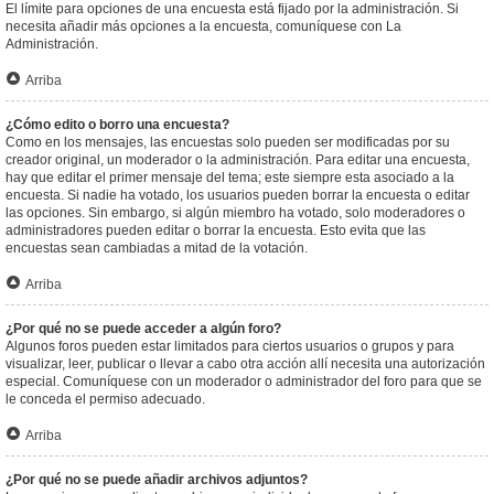
El límite para opciones de una encuesta está fijado por la administración. Si
necesita añadir más opciones a la encuesta, comuníquese con La
Administración.
Arriba
¿Cómo edito o borro una encuesta?
Como en los mensajes, las encuestas solo pueden ser modificadas por su
creador original, un moderador o la administración. Para editar una encuesta,
hay que editar el primer mensaje del tema; este siempre esta asociado a la
encuesta. Si nadie ha votado, los usuarios pueden borrar la encuesta o editar
las opciones. Sin embargo, si algún miembro ha votado, solo moderadores o
administradores pueden editar o borrar la encuesta. Esto evita que las
encuestas sean cambiadas a mitad de la votación.
Arriba
¿Por qué no se puede acceder a algún foro?
Algunos foros pueden estar limitados para ciertos usuarios o grupos y para
visualizar, leer, publicar o llevar a cabo otra acción allí necesita una autorización
especial. Comuníquese con un moderador o administrador del foro para que se
le conceda el permiso adecuado.
Arriba
¿Por qué no se puede añadir archivos adjuntos?