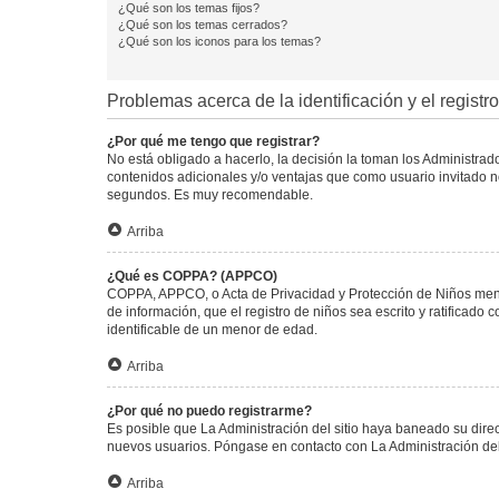
¿Qué son los temas fijos?
¿Qué son los temas cerrados?
¿Qué son los iconos para los temas?
Problemas acerca de la identificación y el registro
¿Por qué me tengo que registrar?
No está obligado a hacerlo, la decisión la toman los Administra
contenidos adicionales y/o ventajas que como usuario invitado no
segundos. Es muy recomendable.
Arriba
¿Qué es COPPA? (APPCO)
COPPA, APPCO, o Acta de Privacidad y Protección de Niños menore
de información, que el registro de niños sea escrito y ratificad
identificable de un menor de edad.
Arriba
¿Por qué no puedo registrarme?
Es posible que La Administración del sitio haya baneado su direc
nuevos usuarios. Póngase en contacto con La Administración del 
Arriba