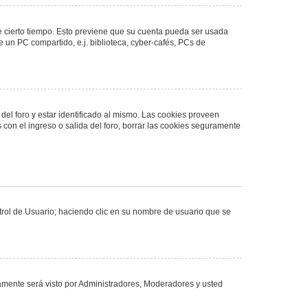
de cierto tiempo. Esto previene que su cuenta pueda ser usada
 un PC compartido, e.j. biblioteca, cyber-cafés, PCs de
del foro y estar identificado al mismo. Las cookies proveen
 con el ingreso o salida del foro, borrar las cookies seguramente
ntrol de Usuario; haciendo clic en su nombre de usuario que se
olamente será visto por Administradores, Moderadores y usted