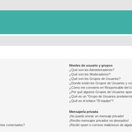
Niveles de usuario y grupos
¿Qué son los Administradores?
¿Qué son los Moderadores?
¿Qué son los Grupos de Usuarios?
¿Donde están los Grupos de Usuarios y co
¿Cómo me convierto en Responsable del 
¿Por qué algunos Grupos de Usuarios apar
¿Qué es un "Grupo de Usuarios predeterm
¿Qué es el enlace "El equipo"?
Mensajería privada
¡No puedo enviar un mensaje privado!
¡Recibo mensajes privados no deseados!
arios conectados?
¡Recibí spam o correos maliciosos de alguie