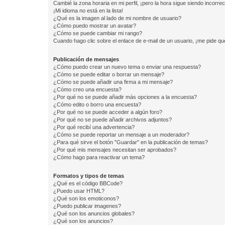
Cambié la zona horaria en mi perfil, ¡pero la hora sigue siendo incorrec
¡Mi idioma no está en la lista!
¿Qué es la imagen al lado de mi nombre de usuario?
¿Cómo puedo mostrar un avatar?
¿Cómo se puede cambiar mi rango?
Cuando hago clic sobre el enlace de e-mail de un usuario, ¡me pide qu
Publicación de mensajes
¿Cómo puedo crear un nuevo tema o enviar una respuesta?
¿Cómo se puede editar o borrar un mensaje?
¿Cómo se puede añadir una firma a mi mensaje?
¿Cómo creo una encuesta?
¿Por qué no se puede añadir más opciones a la encuesta?
¿Cómo edito o borro una encuesta?
¿Por qué no se puede acceder a algún foro?
¿Por qué no se puede añadir archivos adjuntos?
¿Por qué recibí una advertencia?
¿Cómo se puede reportar un mensaje a un moderador?
¿Para qué sirve el botón "Guardar" en la publicación de temas?
¿Por qué mis mensajes necesitan ser aprobados?
¿Cómo hago para reactivar un tema?
Formatos y tipos de temas
¿Qué es el código BBCode?
¿Puedo usar HTML?
¿Qué son los emoticonos?
¿Puedo publicar imagenes?
¿Qué son los anuncios globales?
¿Qué son los anuncios?