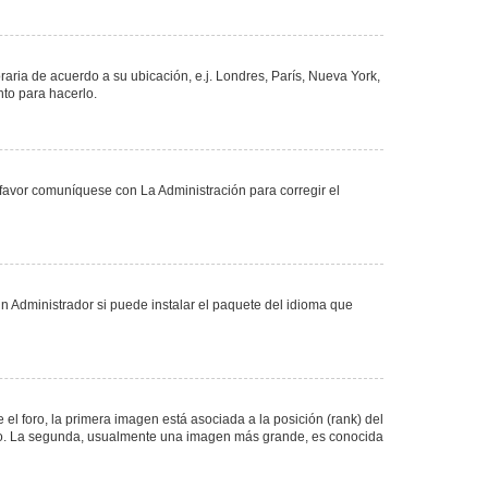
oraria de acuerdo a su ubicación, e.j. Londres, París, Nueva York,
nto para hacerlo.
 favor comuníquese con La Administración para corregir el
n Administrador si puede instalar el paquete del idioma que
 foro, la primera imagen está asociada a la posición (rank) del
foro. La segunda, usualmente una imagen más grande, es conocida