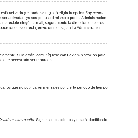
 está activado y cuando se registró eligió la opción
Soy menor
 ser activadas, ya sea por usted mismo o por La Administración,
. Si no recibió ningún e-mail, seguramente la dirección de correo
proporcionó es correcta, envíe un mensaje a La Administración.
ectamente. Si lo están, comuníquese con La Administración para
lo que necesitaría ser reparado.
uarios que no publicaron mensajes por cierto periodo de tiempo
Olvidé mi contraseña
. Siga las instrucciones y estará identificado