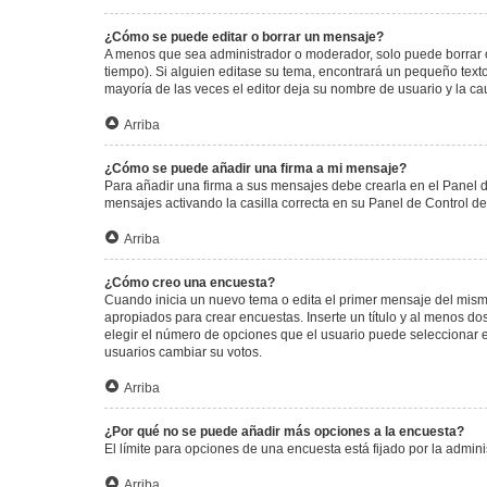
¿Cómo se puede editar o borrar un mensaje?
A menos que sea administrador o moderador, solo puede borrar o
tiempo). Si alguien editase su tema, encontrará un pequeño texto
mayoría de las veces el editor deja su nombre de usuario y la 
Arriba
¿Cómo se puede añadir una firma a mi mensaje?
Para añadir una firma a sus mensajes debe crearla en el Panel d
mensajes activando la casilla correcta en su Panel de Control d
Arriba
¿Cómo creo una encuesta?
Cuando inicia un nuevo tema o edita el primer mensaje del mismo,
apropiados para crear encuestas. Inserte un título y al menos 
elegir el número de opciones que el usuario puede seleccionar en l
usuarios cambiar su votos.
Arriba
¿Por qué no se puede añadir más opciones a la encuesta?
El límite para opciones de una encuesta está fijado por la admi
Arriba