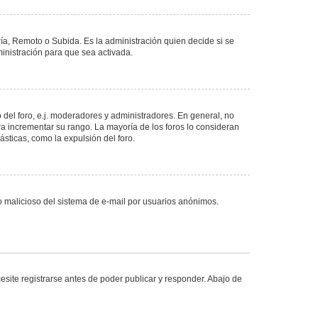
ría, Remoto o Subida. Es la administración quien decide si se
nistración para que sea activada.
del foro, e.j. moderadores y administradores. En general, no
ra incrementar su rango. La mayoría de los foros lo consideran
sticas, como la expulsión del foro.
uso malicioso del sistema de e-mail por usuarios anónimos.
site registrarse antes de poder publicar y responder. Abajo de