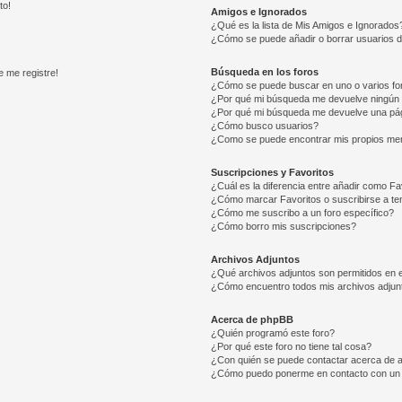
to!
Amigos e Ignorados
¿Qué es la lista de Mis Amigos e Ignorados
¿Cómo se puede añadir o borrar usuarios d
Búsqueda en los foros
e me registre!
¿Cómo se puede buscar en uno o varios fo
¿Por qué mi búsqueda me devuelve ningún 
¿Por qué mi búsqueda me devuelve una pág
¿Cómo busco usuarios?
¿Como se puede encontrar mis propios me
Suscripciones y Favoritos
¿Cuál es la diferencia entre añadir como Fa
¿Cómo marcar Favoritos o suscribirse a t
¿Cómo me suscribo a un foro específico?
¿Cómo borro mis suscripciones?
Archivos Adjuntos
¿Qué archivos adjuntos son permitidos en e
¿Cómo encuentro todos mis archivos adjun
Acerca de phpBB
¿Quién programó este foro?
¿Por qué este foro no tiene tal cosa?
¿Con quién se puede contactar acerca de a
¿Cómo puedo ponerme en contacto con un 