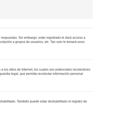
 respuestas. Sin embargo, estar registrado le dará acceso a
cripción a grupos de usuarios, etc. Tan solo le tomará unos
los sitios de Internet, los cuales son potenciales recolectores
guardia legal, que permita recolectar información personal
shabilitado. También puede estar deshabilitado el registro de