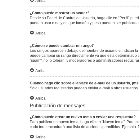
Arriba
¿Cómo puedo mostrar un avatar?
Desde su Panel de Control de Usuario, haga clic en “Perfil” pued
pueden usar o no y en que tamaño y peso pueden ser publicadas.
Arriba
¿Cómo se puede cambiar mi rango?
Los rangos aparecen debajo del nombre de usuario e indican la c
puede cambiar su rango directamente ya que está determinado por
"spam", no lo toleran, y moderadores o administradores reducirá
Arriba
Cuando hago clic sobre el enlace de e-mail de un usuario, ¡me
Solo usuarios registrados pueden enviar e-mail a otros usuarios a
Arriba
Publicación de mensajes
¿Cómo puedo crear un nuevo tema o enviar una respuesta?
Para publicar un nuevo tema, haga clic en "Nuevo tema". Para pu
cada foro encontrará una lista de acciones permitidas. Ejemplo:
Arriba