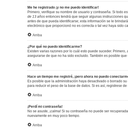
Me he registrado ¡y no me puedo identificar!
Primero, verifique su nombre de usuario y contraseña. Si todo est
de 13 años
entonces tendrá que seguir algunas instrucciones que
antes de que pueda identificarse; esta información se le brindará 
electrónico que proporcionó no es correcta o tal vez haya sido c
Arriba
¿Por qué no puedo identificarme?
Existen varias razones por lo cuál esto puede suceder. Primero
asegurarse de que no ha sido excluido. También es posible que el
Arriba
Hace un tiempo me registré, ¡pero ahora no puedo conectarm
Es posible que la administración haya desactivado o borrado su
para reducir el peso de la base de datos. Si es así, registrese de
Arriba
¡Perdí mi contraseña!
No se asuste, ¡calma! Si su contraseña no puede ser recuperada p
nuevamente en muy poco tiempo.
Arriba