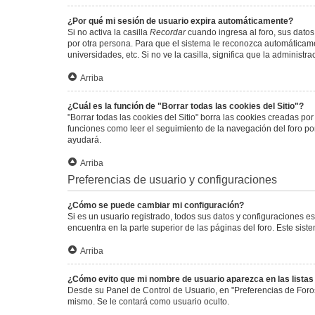
¿Por qué mi sesión de usuario expira automáticamente?
Si no activa la casilla
Recordar
cuando ingresa al foro, sus datos
por otra persona. Para que el sistema le reconozca automáticamen
universidades, etc. Si no ve la casilla, significa que la administr
Arriba
¿Cuál es la función de "Borrar todas las cookies del Sitio"?
"Borrar todas las cookies del Sitio" borra las cookies creadas p
funciones como leer el seguimiento de la navegación del foro por 
ayudará.
Arriba
Preferencias de usuario y configuraciones
¿Cómo se puede cambiar mi configuración?
Si es un usuario registrado, todos sus datos y configuraciones e
encuentra en la parte superior de las páginas del foro. Este sist
Arriba
¿Cómo evito que mi nombre de usuario aparezca en las lista
Desde su Panel de Control de Usuario, en "Preferencias de Foro
mismo. Se le contará como usuario oculto.