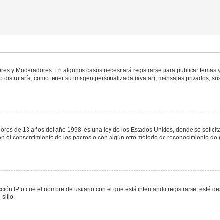
dores y Moderadores. En algunos casos necesitará registrarse para publicar temas y
 disfrutaría, como tener su imagen personalizada (avatar), mensajes privados, sus
s de 13 años del año 1998, es una ley de los Estados Unidos, donde se solicita a 
o con el consentimiento de los padres o con algún otro método de reconocimiento de 
ción IP o que el nombre de usuario con el que está intentando registrarse, esté de
sitio.