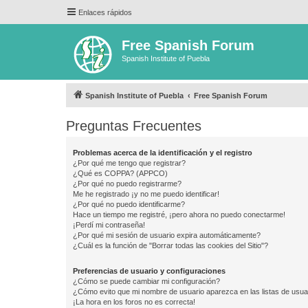
Enlaces rápidos
Free Spanish Forum
Spanish Institute of Puebla
Spanish Institute of Puebla
Free Spanish Forum
Preguntas Frecuentes
Problemas acerca de la identificación y el registro
¿Por qué me tengo que registrar?
¿Qué es COPPA? (APPCO)
¿Por qué no puedo registrarme?
Me he registrado ¡y no me puedo identificar!
¿Por qué no puedo identificarme?
Hace un tiempo me registré, ¡pero ahora no puedo conectarme!
¡Perdí mi contraseña!
¿Por qué mi sesión de usuario expira automáticamente?
¿Cuál es la función de "Borrar todas las cookies del Sitio"?
Preferencias de usuario y configuraciones
¿Cómo se puede cambiar mi configuración?
¿Cómo evito que mi nombre de usuario aparezca en las listas de usu
¡La hora en los foros no es correcta!