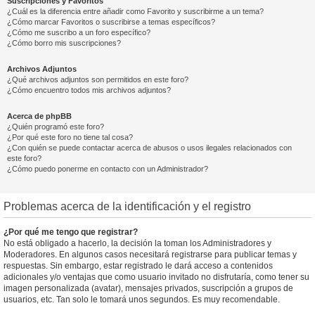
Suscripciones y Favoritos
¿Cuál es la diferencia entre añadir como Favorito y suscribirme a un tema?
¿Cómo marcar Favoritos o suscribirse a temas específicos?
¿Cómo me suscribo a un foro específico?
¿Cómo borro mis suscripciones?
Archivos Adjuntos
¿Qué archivos adjuntos son permitidos en este foro?
¿Cómo encuentro todos mis archivos adjuntos?
Acerca de phpBB
¿Quién programó este foro?
¿Por qué este foro no tiene tal cosa?
¿Con quién se puede contactar acerca de abusos o usos ilegales relacionados con
este foro?
¿Cómo puedo ponerme en contacto con un Administrador?
Problemas acerca de la identificación y el registro
¿Por qué me tengo que registrar?
No está obligado a hacerlo, la decisión la toman los Administradores y
Moderadores. En algunos casos necesitará registrarse para publicar temas y
respuestas. Sin embargo, estar registrado le dará acceso a contenidos
adicionales y/o ventajas que como usuario invitado no disfrutaría, como tener su
imagen personalizada (avatar), mensajes privados, suscripción a grupos de
usuarios, etc. Tan solo le tomará unos segundos. Es muy recomendable.