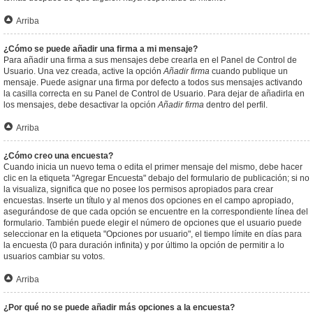
Arriba
¿Cómo se puede añadir una firma a mi mensaje?
Para añadir una firma a sus mensajes debe crearla en el Panel de Control de
Usuario. Una vez creada, active la opción
Añadir firma
cuando publique un
mensaje. Puede asignar una firma por defecto a todos sus mensajes activando
la casilla correcta en su Panel de Control de Usuario. Para dejar de añadirla en
los mensajes, debe desactivar la opción
Añadir firma
dentro del perfil.
Arriba
¿Cómo creo una encuesta?
Cuando inicia un nuevo tema o edita el primer mensaje del mismo, debe hacer
clic en la etiqueta "Agregar Encuesta" debajo del formulario de publicación; si no
la visualiza, significa que no posee los permisos apropiados para crear
encuestas. Inserte un título y al menos dos opciones en el campo apropiado,
asegurándose de que cada opción se encuentre en la correspondiente línea del
formulario. También puede elegir el número de opciones que el usuario puede
seleccionar en la etiqueta "Opciones por usuario", el tiempo límite en días para
la encuesta (0 para duración infinita) y por último la opción de permitir a lo
usuarios cambiar su votos.
Arriba
¿Por qué no se puede añadir más opciones a la encuesta?