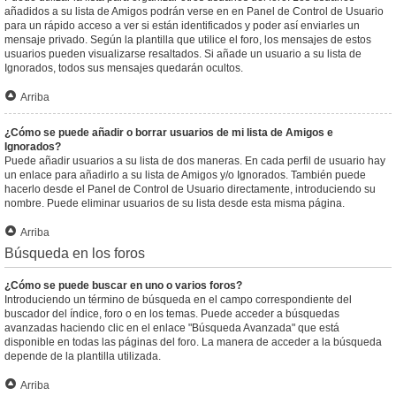
añadidos a su lista de Amigos podrán verse en en Panel de Control de Usuario
para un rápido acceso a ver si están identificados y poder así enviarles un
mensaje privado. Según la plantilla que utilice el foro, los mensajes de estos
usuarios pueden visualizarse resaltados. Si añade un usuario a su lista de
Ignorados, todos sus mensajes quedarán ocultos.
Arriba
¿Cómo se puede añadir o borrar usuarios de mi lista de Amigos e
Ignorados?
Puede añadir usuarios a su lista de dos maneras. En cada perfil de usuario hay
un enlace para añadirlo a su lista de Amigos y/o Ignorados. También puede
hacerlo desde el Panel de Control de Usuario directamente, introduciendo su
nombre. Puede eliminar usuarios de su lista desde esta misma página.
Arriba
Búsqueda en los foros
¿Cómo se puede buscar en uno o varios foros?
Introduciendo un término de búsqueda en el campo correspondiente del
buscador del índice, foro o en los temas. Puede acceder a búsquedas
avanzadas haciendo clic en el enlace "Búsqueda Avanzada" que está
disponible en todas las páginas del foro. La manera de acceder a la búsqueda
depende de la plantilla utilizada.
Arriba