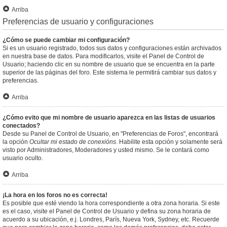
Arriba
Preferencias de usuario y configuraciones
¿Cómo se puede cambiar mi configuración?
Si es un usuario registrado, todos sus datos y configuraciones están archivados
en nuestra base de datos. Para modificarlos, visite el Panel de Control de
Usuario; haciendo clic en su nombre de usuario que se encuentra en la parte
superior de las páginas del foro. Este sistema le permitirá cambiar sus datos y
preferencias.
Arriba
¿Cómo evito que mi nombre de usuario aparezca en las listas de usuarios
conectados?
Desde su Panel de Control de Usuario, en "Preferencias de Foros", encontrará
la opción
Ocultar mi estado de conexións
. Habilite esta opción y solamente será
visto por Administradores, Moderadores y usted mismo. Se le contará como
usuario oculto.
Arriba
¡La hora en los foros no es correcta!
Es posible que esté viendo la hora correspondiente a otra zona horaria. Si este
es el caso, visite el Panel de Control de Usuario y defina su zona horaria de
acuerdo a su ubicación, e.j. Londres, París, Nueva York, Sydney, etc. Recuerde