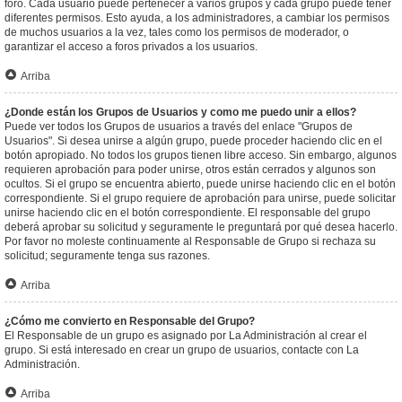
foro. Cada usuario puede pertenecer a varios grupos y cada grupo puede tener
diferentes permisos. Esto ayuda, a los administradores, a cambiar los permisos
de muchos usuarios a la vez, tales como los permisos de moderador, o
garantizar el acceso a foros privados a los usuarios.
Arriba
¿Donde están los Grupos de Usuarios y como me puedo unir a ellos?
Puede ver todos los Grupos de usuarios a través del enlace "Grupos de
Usuarios". Si desea unirse a algún grupo, puede proceder haciendo clic en el
botón apropiado. No todos los grupos tienen libre acceso. Sin embargo, algunos
requieren aprobación para poder unirse, otros están cerrados y algunos son
ocultos. Si el grupo se encuentra abierto, puede unirse haciendo clic en el botón
correspondiente. Si el grupo requiere de aprobación para unirse, puede solicitar
unirse haciendo clic en el botón correspondiente. El responsable del grupo
deberá aprobar su solicitud y seguramente le preguntará por qué desea hacerlo.
Por favor no moleste continuamente al Responsable de Grupo si rechaza su
solicitud; seguramente tenga sus razones.
Arriba
¿Cómo me convierto en Responsable del Grupo?
El Responsable de un grupo es asignado por La Administración al crear el
grupo. Si está interesado en crear un grupo de usuarios, contacte con La
Administración.
Arriba