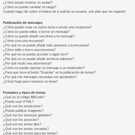
¿Cómo puedo mostrar un avatar?
¿Cómo se puede cambiar mi rango?
Cuando hago clic sobre el enlace de e-mail de un usuario, ¡me pide que me registre!
Publicación de mensajes
¿Cómo puedo crear un nuevo tema o enviar una respuesta?
¿Cómo se puede editar o borrar un mensaje?
¿Cómo se puede añadir una firma a mi mensaje?
¿Cómo creo una encuesta?
¿Por qué no se puede añadir más opciones a la encuesta?
¿Cómo edito o borro una encuesta?
¿Por qué no se puede acceder a algún foro?
¿Por qué no se puede añadir archivos adjuntos?
¿Por qué recibí una advertencia?
¿Cómo se puede reportar un mensaje a un moderador?
¿Para qué sirve el botón "Guardar" en la publicación de temas?
¿Por qué mis mensajes necesitan ser aprobados?
¿Cómo hago para reactivar un tema?
Formatos y tipos de temas
¿Qué es el código BBCode?
¿Puedo usar HTML?
¿Qué son los emoticonos?
¿Puedo publicar imagenes?
¿Qué son los anuncios globales?
¿Qué son los anuncios?
¿Qué son los temas fijos?
¿Qué son los temas cerrados?
¿Qué son los iconos para los temas?