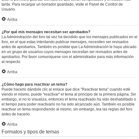
tarde. Para recargar un borrador guardado, visite el Panel de Control de
Usuario.
Arriba
¿Por qué mis mensajes necesitan ser aprobados?
La Administración del foro tal vez ha decidido que los mensajes publicados en el
foro, en el que estas intentando publicar mensajes, necesiten ser revisados
antes de aprobarlos. También es posible que La Administración le haya ubicado
en un grupo de usuarios cuyos mensajes necesitan ser revisados antes de
aprobarlos. Por favor comuníquese con el administrador para más información
al respecto.
Arriba
¿Cómo hago para reactivar un tema?
Puede hacerlo dándole clic al enlace que dice "Reactivar tema" cuando esté
viendo el mismo, puede "reactivar" el tema al principio de la primera página. Sin
embargo, si no lo visualiza, entonces el tema reactivado ha sido deshabilitado o
el tiempo para poder reactivarlo no ha sido alcanzado aún. También es posible
reactivar un tema respondiendo al mismo, sin embargo, lea las reglas del foro
antes de hacerlo.
Arriba
Formatos y tipos de temas