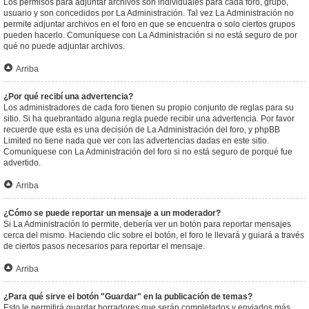
Los permisos para adjuntar archivos son individuales para cada foro, grupo,
usuario y son concedidos por La Administración. Tal vez La Administración no
permite adjuntar archivos en el foro en que se encuentra o solo ciertos grupos
pueden hacerlo. Comuníquese con La Administración si no está seguro de por
qué no puede adjuntar archivos.
Arriba
¿Por qué recibí una advertencia?
Los administradores de cada foro tienen su propio conjunto de reglas para su
sitio. Si ha quebrantado alguna regla puede recibir una advertencia. Por favor
recuerde que esta es una decisión de La Administración del foro, y phpBB
Limited no tiene nada que ver con las advertencias dadas en este sitio.
Comuníquese con La Administración del foro si no está seguro de porqué fue
advertido.
Arriba
¿Cómo se puede reportar un mensaje a un moderador?
Si La Administración lo permite, debería ver un botón para reportar mensajes
cerca del mismo. Haciendo clic sobre el botón, el foro le llevará y guiará a través
de ciertos pasos necesarios para reportar el mensaje.
Arriba
¿Para qué sirve el botón "Guardar" en la publicación de temas?
Esto le permitirá guardar borradores que serán completados y enviados más