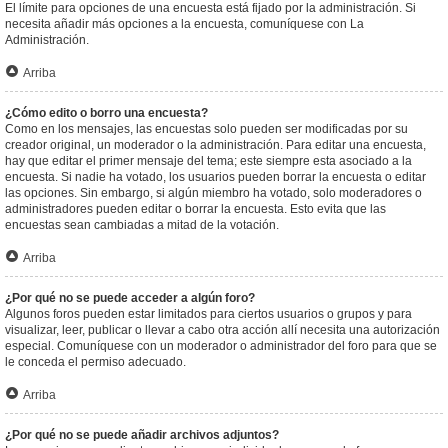
El límite para opciones de una encuesta está fijado por la administración. Si
necesita añadir más opciones a la encuesta, comuníquese con La
Administración.
Arriba
¿Cómo edito o borro una encuesta?
Como en los mensajes, las encuestas solo pueden ser modificadas por su
creador original, un moderador o la administración. Para editar una encuesta,
hay que editar el primer mensaje del tema; este siempre esta asociado a la
encuesta. Si nadie ha votado, los usuarios pueden borrar la encuesta o editar
las opciones. Sin embargo, si algún miembro ha votado, solo moderadores o
administradores pueden editar o borrar la encuesta. Esto evita que las
encuestas sean cambiadas a mitad de la votación.
Arriba
¿Por qué no se puede acceder a algún foro?
Algunos foros pueden estar limitados para ciertos usuarios o grupos y para
visualizar, leer, publicar o llevar a cabo otra acción allí necesita una autorización
especial. Comuníquese con un moderador o administrador del foro para que se
le conceda el permiso adecuado.
Arriba
¿Por qué no se puede añadir archivos adjuntos?