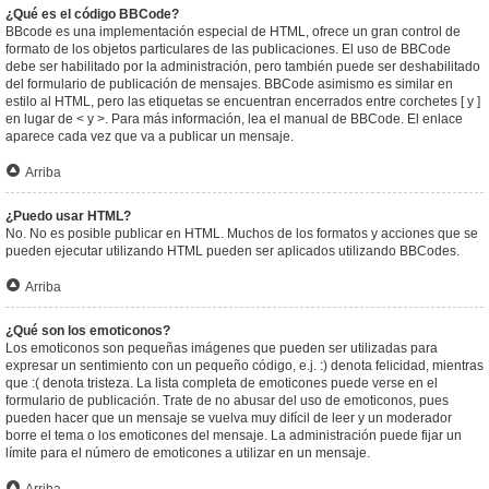
¿Qué es el código BBCode?
BBcode es una implementación especial de HTML, ofrece un gran control de
formato de los objetos particulares de las publicaciones. El uso de BBCode
debe ser habilitado por la administración, pero también puede ser deshabilitado
del formulario de publicación de mensajes. BBCode asimismo es similar en
estilo al HTML, pero las etiquetas se encuentran encerrados entre corchetes [ y ]
en lugar de < y >. Para más información, lea el manual de BBCode. El enlace
aparece cada vez que va a publicar un mensaje.
Arriba
¿Puedo usar HTML?
No. No es posible publicar en HTML. Muchos de los formatos y acciones que se
pueden ejecutar utilizando HTML pueden ser aplicados utilizando BBCodes.
Arriba
¿Qué son los emoticonos?
Los emoticonos son pequeñas imágenes que pueden ser utilizadas para
expresar un sentimiento con un pequeño código, e.j. :) denota felicidad, mientras
que :( denota tristeza. La lista completa de emoticones puede verse en el
formulario de publicación. Trate de no abusar del uso de emoticonos, pues
pueden hacer que un mensaje se vuelva muy difícil de leer y un moderador
borre el tema o los emoticones del mensaje. La administración puede fijar un
límite para el número de emoticones a utilizar en un mensaje.