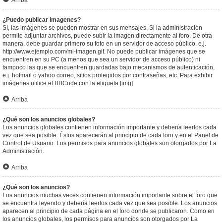
Arriba
¿Puedo publicar imagenes?
Sí, las imágenes se pueden mostrar en sus mensajes. Si la administración
permite adjuntar archivos, puede subir la imagen directamente al foro. De otra
manera, debe guardar primero su foto en un servidor de acceso público, e.j.
http://www.ejemplo.com/mi-imagen.gif. No puede publicar imágenes que se
encuentren en su PC (a menos que sea un servidor de acceso público) ni
tampoco las que se encuentren guardadas bajo mecanismos de autenticación,
e.j. hotmail o yahoo correo, sitios protegidos por contraseñas, etc. Para exhibir
imágenes utilice el BBCode con la etiqueta [img].
Arriba
¿Qué son los anuncios globales?
Los anuncios globales contienen información importante y debería leerlos cada
vez que sea posible. Éstos aparecerán al principio de cada foro y en el Panel de
Control de Usuario. Los permisos para anuncios globales son otorgados por La
Administración.
Arriba
¿Qué son los anuncios?
Los anuncios muchas veces contienen información importante sobre el foro que
se encuentra leyendo y debería leerlos cada vez que sea posible. Los anuncios
aparecen al principio de cada página en el foro donde se publicaron. Como en
los anuncios globales, los permisos para anuncios son otorgados por La