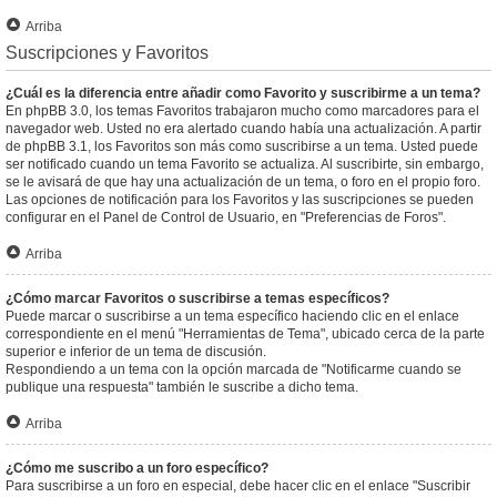
Arriba
Suscripciones y Favoritos
¿Cuál es la diferencia entre añadir como Favorito y suscribirme a un tema?
En phpBB 3.0, los temas Favoritos trabajaron mucho como marcadores para el
navegador web. Usted no era alertado cuando había una actualización. A partir
de phpBB 3.1, los Favoritos son más como suscribirse a un tema. Usted puede
ser notificado cuando un tema Favorito se actualiza. Al suscribirte, sin embargo,
se le avisará de que hay una actualización de un tema, o foro en el propio foro.
Las opciones de notificación para los Favoritos y las suscripciones se pueden
configurar en el Panel de Control de Usuario, en "Preferencias de Foros".
Arriba
¿Cómo marcar Favoritos o suscribirse a temas específicos?
Puede marcar o suscribirse a un tema específico haciendo clic en el enlace
correspondiente en el menú "Herramientas de Tema", ubicado cerca de la parte
superior e inferior de un tema de discusión.
Respondiendo a un tema con la opción marcada de "Notificarme cuando se
publique una respuesta" también le suscribe a dicho tema.
Arriba
¿Cómo me suscribo a un foro específico?
Para suscribirse a un foro en especial, debe hacer clic en el enlace "Suscribir