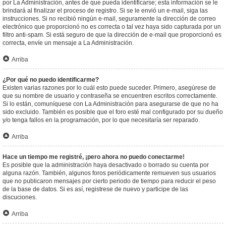
por La Administración, antes de que pueda identificarse; esta información se le
brindará al finalizar el proceso de registro. Si se le envió un e-mail, siga las
instrucciones. Si no recibió ningún e-mail, seguramente la dirección de correo
electrónico que proporcionó no es correcta o tal vez haya sido capturada por un
filtro anti-spam. Si está seguro de que la dirección de e-mail que proporcionó es
correcta, envíe un mensaje a La Administración.
Arriba
¿Por qué no puedo identificarme?
Existen varias razones por lo cuál esto puede suceder. Primero, asegúrese de
que su nombre de usuario y contraseña se encuentren escritos correctamente.
Si lo están, comuníquese con La Administración para asegurarse de que no ha
sido excluido. También es posible que el foro esté mal configurado por su dueño
y/o tenga fallos en la programación, por lo que necesitaría ser reparado.
Arriba
Hace un tiempo me registré, ¡pero ahora no puedo conectarme!
Es posible que la administración haya desactivado o borrado su cuenta por
alguna razón. También, algunos foros periódicamente remueven sus usuarios
que no publicaron mensajes por cierto periodo de tiempo para reducir el peso
de la base de datos. Si es así, registrese de nuevo y participe de las
discuciones.
Arriba