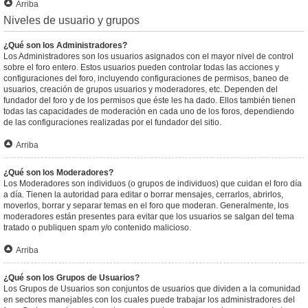
Arriba
Niveles de usuario y grupos
¿Qué son los Administradores?
Los Administradores son los usuarios asignados con el mayor nivel de control
sobre el foro entero. Estos usuarios pueden controlar todas las acciones y
configuraciones del foro, incluyendo configuraciones de permisos, baneo de
usuarios, creación de grupos usuarios y moderadores, etc. Dependen del
fundador del foro y de los permisos que éste les ha dado. Ellos también tienen
todas las capacidades de moderación en cada uno de los foros, dependiendo
de las configuraciones realizadas por el fundador del sitio.
Arriba
¿Qué son los Moderadores?
Los Moderadores son individuos (o grupos de individuos) que cuidan el foro día
a día. Tienen la autoridad para editar o borrar mensajes, cerrarlos, abrirlos,
moverlos, borrar y separar temas en el foro que moderan. Generalmente, los
moderadores están presentes para evitar que los usuarios se salgan del tema
tratado o publiquen spam y/o contenido malicioso.
Arriba
¿Qué son los Grupos de Usuarios?
Los Grupos de Usuarios son conjuntos de usuarios que dividen a la comunidad
en sectores manejables con los cuales puede trabajar los administradores del