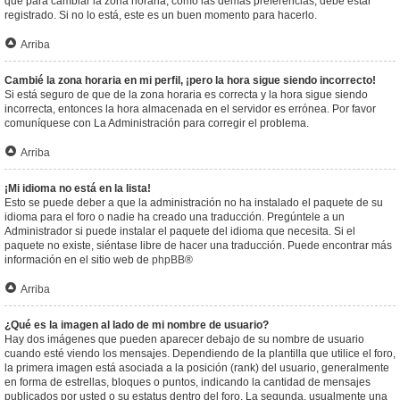
que para cambiar la zona horaria, como las demás preferencias, debe estar
registrado. Si no lo está, este es un buen momento para hacerlo.
Arriba
Cambié la zona horaria en mi perfil, ¡pero la hora sigue siendo incorrecto!
Si está seguro de que de la zona horaria es correcta y la hora sigue siendo
incorrecta, entonces la hora almacenada en el servidor es errónea. Por favor
comuníquese con La Administración para corregir el problema.
Arriba
¡Mi idioma no está en la lista!
Esto se puede deber a que la administración no ha instalado el paquete de su
idioma para el foro o nadie ha creado una traducción. Pregúntele a un
Administrador si puede instalar el paquete del idioma que necesita. Si el
paquete no existe, siéntase libre de hacer una traducción. Puede encontrar más
información en el sitio web de
phpBB
®
Arriba
¿Qué es la imagen al lado de mi nombre de usuario?
Hay dos imágenes que pueden aparecer debajo de su nombre de usuario
cuando esté viendo los mensajes. Dependiendo de la plantilla que utilice el foro,
la primera imagen está asociada a la posición (rank) del usuario, generalmente
en forma de estrellas, bloques o puntos, indicando la cantidad de mensajes
publicados por usted o su estatus dentro del foro. La segunda, usualmente una