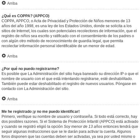
Arriba
¿Qué es COPPA? (APPCO)
COPPA, APPCO, o Acta de Privacidad y Protección de Niños menores de 13
años del año 1998, es una ley de los Estados Unidos, donde se solicita a los
sitios de Internet, los cuales son potenciales recolectores de información, que el
registro de niños sea escrito y ratificado con el consentimiento de los padres o
con algún otro método de reconocimiento de guardia legal, que permita
recolectar información personal identificable de un menor de edad.
Arriba
¿Por qué no puedo registrarme?
Es posible que La Administración del sitio haya baneado su dirección IP o que el
nombre de usuario con el que está intentando registrarse, esté deshabilitado.
También puede estar deshabilitado el registro de nuevos usuarios. Póngase en
contacto con La Administración del sitio.
Arriba
Me he registrado ¡y no me puedo identificar!
Primero, verifique su nombre de usuario y contraseña. Si todo está correcto, hay
dos posibles razones. Si el Sistema de Protección Infantil (APPCO) está activado
y cuando se registró eligió la opción
Soy menor de 13 años
entonces tendrá que
seguir algunas instrucciones que se le darán para activar la cuenta. Algunos
foros disponen que las cuentas deben ser activadas, ya sea por usted mismo o