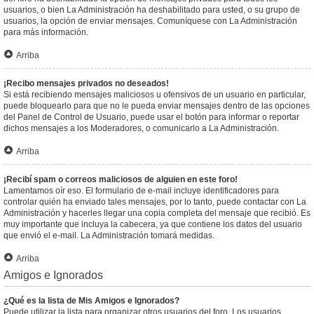
usuarios, o bien La Administración ha deshabilitado para usted, o su grupo de
usuarios, la opción de enviar mensajes. Comuníquese con La Administración
para más información.
Arriba
¡Recibo mensajes privados no deseados!
Si está recibiendo mensajes maliciosos u ofensivos de un usuario en particular,
puede bloquearlo para que no le pueda enviar mensajes dentro de las opciones
del Panel de Control de Usuario, puede usar el botón para informar o reportar
dichos mensajes a los Moderadores, o comunicarlo a La Administración.
Arriba
¡Recibí spam o correos maliciosos de alguien en este foro!
Lamentamos oír eso. El formulario de e-mail incluye identificadores para
controlar quién ha enviado tales mensajes, por lo tanto, puede contactar con La
Administración y hacerles llegar una copia completa del mensaje que recibió. Es
muy importante que incluya la cabecera, ya que contiene los datos del usuario
que envió el e-mail. La Administración tomará medidas.
Arriba
Amigos e Ignorados
¿Qué es la lista de Mis Amigos e Ignorados?
Puede utilizar la lista para organizar otros usuarios del foro. Los usuarios