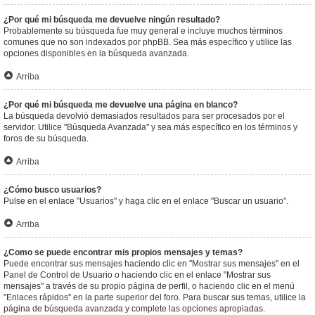
¿Por qué mi búsqueda me devuelve ningún resultado?
Probablemente su búsqueda fue muy general e incluye muchos términos
comunes que no son indexados por phpBB. Sea más específico y utilice las
opciones disponibles en la búsqueda avanzada.
Arriba
¿Por qué mi búsqueda me devuelve una página en blanco?
La búsqueda devolvió demasiados resultados para ser procesados por el
servidor. Utilice "Búsqueda Avanzada" y sea más específico en los términos y
foros de su búsqueda.
Arriba
¿Cómo busco usuarios?
Pulse en el enlace "Usuarios" y haga clic en el enlace "Buscar un usuario".
Arriba
¿Como se puede encontrar mis propios mensajes y temas?
Puede encontrar sus mensajes haciendo clic en "Mostrar sus mensajes" en el
Panel de Control de Usuario o haciendo clic en el enlace "Mostrar sus
mensajes" a través de su propio página de perfil, o haciendo clic en el menú
"Enlaces rápidos" en la parte superior del foro. Para buscar sus temas, utilice la
página de búsqueda avanzada y complete las opciones apropiadas.