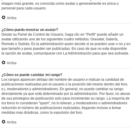
imagen más grande, es conocida como avatar y generalmente es única o
personal para cada usuario.
Arriba
¿Cómo puedo mostrar un avatar?
Desde su Panel de Control de Usuario, haga clic en “Perfil” puede añadir un
avatar utilizando uno de los siguientes cuatro métodos: Gravatar, Galería,
Remoto o Subida. Es la administración quien decide si se pueden usar o no y en
que tamaño y peso pueden ser publicadas. En caso de que no este disponible
la opción de avatar, comuníquese con La Administración para que sea activada.
Arriba
¿Cómo se puede cambiar mi rango?
Los rangos aparecen debajo del nombre de usuario e indican la cantidad de
publicaciones realizadas por el usuario o la posición del mismo dentro del foro,
e.j. moderadores y administradores. En general, no puede cambiar su rango
directamente ya que está determinado por la administración. Por favor, no abuse
de sus privilegios de publicación solo para incrementar su rango. La mayoría de
los foros lo consideran "spam", no lo toleran, y moderadores o administradores
reducirán el número de publicaciones realizadas, llegando incluso a tomar
medidas mas drásticas, como la expulsión del foro.
Arriba