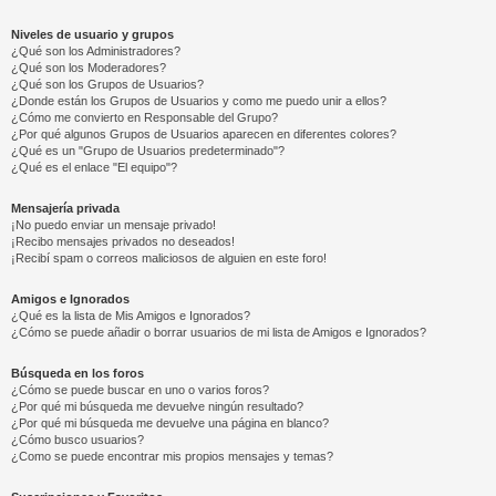
Niveles de usuario y grupos
¿Qué son los Administradores?
¿Qué son los Moderadores?
¿Qué son los Grupos de Usuarios?
¿Donde están los Grupos de Usuarios y como me puedo unir a ellos?
¿Cómo me convierto en Responsable del Grupo?
¿Por qué algunos Grupos de Usuarios aparecen en diferentes colores?
¿Qué es un "Grupo de Usuarios predeterminado"?
¿Qué es el enlace "El equipo"?
Mensajería privada
¡No puedo enviar un mensaje privado!
¡Recibo mensajes privados no deseados!
¡Recibí spam o correos maliciosos de alguien en este foro!
Amigos e Ignorados
¿Qué es la lista de Mis Amigos e Ignorados?
¿Cómo se puede añadir o borrar usuarios de mi lista de Amigos e Ignorados?
Búsqueda en los foros
¿Cómo se puede buscar en uno o varios foros?
¿Por qué mi búsqueda me devuelve ningún resultado?
¿Por qué mi búsqueda me devuelve una página en blanco?
¿Cómo busco usuarios?
¿Como se puede encontrar mis propios mensajes y temas?