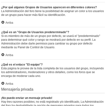
¿Por qué algunos Grupos de Usuarios aparecen en diferentes colores?
La Administración del foro tiene la posibilidad de asignar un color a los usuarios
de un grupo para hacer más fácil su identificación.
Arriba
¿Qué es un "Grupo de Usuarios predeterminado"?
Si es miembro de más de un grupo por defecto, se usará el "predeterminado"
para determinar qué color y rango se mostrará por defecto en su perfil. La
Administración debe darle permisos para cambiar su grupo por defecto
mediante su Panel de Control de Usuario.
Arriba
¿Qué es el enlace "El equipo"?
Esta página le provee de la lista completa de los usuarios del grupo, incluyendo
los administradores, moderadores y otros detalles, como los foros que se
encarga de moderar cada uno.
Arriba
Mensajería privada
¡No puedo enviar un mensaje privado!
Hay tres razones posibles; no está registrado y/o identificado, La Administración
del foro ha deshabilitado la opción de mensajes privados para todos los