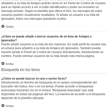
añadidos a su lista de Amigos podrán verse en en Panel de Control de Usuario
para un rápido acceso a ver si están identificados y poder así enviarles un
mensaje privado. Según la plantilla que utilice el foro, los mensajes de estos
usuarios pueden visualizarse resaltados. Si añade un usuario a su lista de
Ignorados, todos sus mensajes quedarán ocultos.
Arriba
¿Cómo se puede añadir o borrar usuarios de mi lista de Amigos e
Ignorados?
Puede añadir usuarios a su lista de dos maneras. En cada perfil de usuario hay
un enlace para añadirlo a su lista de Amigos y/o Ignorados. También puede
hacerlo desde el Panel de Control de Usuario directamente, introduciendo su
nombre. Puede eliminar usuarios de su lista desde esta misma página.
Arriba
Búsqueda en los foros
¿Cómo se puede buscar en uno o varios foros?
Introduciendo un término de búsqueda en el campo correspondiente del
buscador del índice, foro o en los temas. Puede acceder a búsquedas
avanzadas haciendo clic en el enlace "Búsqueda Avanzada" que está
disponible en todas las páginas del foro. La manera de acceder a la búsqueda
depende de la plantilla utilizada.
Arriba