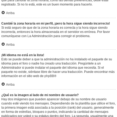
que para cambiar la zona horaria, como las demás preferencias, debe estar
registrado. Si no lo está, este es un buen momento para hacerlo.
Arriba
Cambié la zona horaria en mi perfil, ¡pero la hora sigue siendo incorrecto!
Si está seguro de que de la zona horaria es correcta y la hora sigue siendo
incorrecta, entonces la hora almacenada en el servidor es errónea. Por favor
comuníquese con La Administración para corregir el problema.
Arriba
¡Mi idioma no está en la lista!
Esto se puede deber a que la administración no ha instalado el paquete de su
idioma para el foro o nadie ha creado una traducción. Pregúntele a un
Administrador si puede instalar el paquete del idioma que necesita. Si el
paquete no existe, siéntase libre de hacer una traducción. Puede encontrar más
información en el sitio web de
phpBB
®
Arriba
¿Qué es la imagen al lado de mi nombre de usuario?
Hay dos imágenes que pueden aparecer debajo de su nombre de usuario
cuando esté viendo los mensajes. Dependiendo de la plantilla que utilice el foro,
la primera imagen está asociada a la posición (rank) del usuario, generalmente
en forma de estrellas, bloques o puntos, indicando la cantidad de mensajes
publicados por usted o su estatus dentro del foro. La segunda, usualmente una