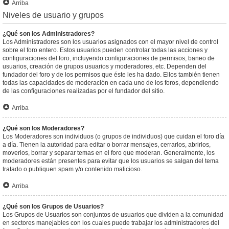
Arriba
Niveles de usuario y grupos
¿Qué son los Administradores?
Los Administradores son los usuarios asignados con el mayor nivel de control
sobre el foro entero. Estos usuarios pueden controlar todas las acciones y
configuraciones del foro, incluyendo configuraciones de permisos, baneo de
usuarios, creación de grupos usuarios y moderadores, etc. Dependen del
fundador del foro y de los permisos que éste les ha dado. Ellos también tienen
todas las capacidades de moderación en cada uno de los foros, dependiendo
de las configuraciones realizadas por el fundador del sitio.
Arriba
¿Qué son los Moderadores?
Los Moderadores son individuos (o grupos de individuos) que cuidan el foro día
a día. Tienen la autoridad para editar o borrar mensajes, cerrarlos, abrirlos,
moverlos, borrar y separar temas en el foro que moderan. Generalmente, los
moderadores están presentes para evitar que los usuarios se salgan del tema
tratado o publiquen spam y/o contenido malicioso.
Arriba
¿Qué son los Grupos de Usuarios?
Los Grupos de Usuarios son conjuntos de usuarios que dividen a la comunidad
en sectores manejables con los cuales puede trabajar los administradores del