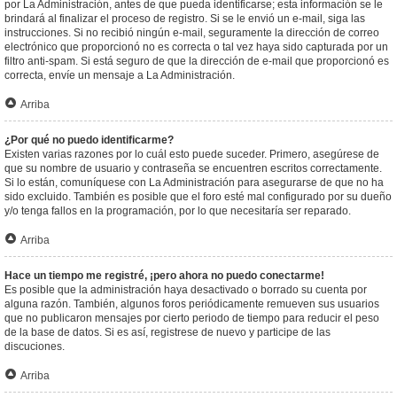
por La Administración, antes de que pueda identificarse; esta información se le
brindará al finalizar el proceso de registro. Si se le envió un e-mail, siga las
instrucciones. Si no recibió ningún e-mail, seguramente la dirección de correo
electrónico que proporcionó no es correcta o tal vez haya sido capturada por un
filtro anti-spam. Si está seguro de que la dirección de e-mail que proporcionó es
correcta, envíe un mensaje a La Administración.
Arriba
¿Por qué no puedo identificarme?
Existen varias razones por lo cuál esto puede suceder. Primero, asegúrese de
que su nombre de usuario y contraseña se encuentren escritos correctamente.
Si lo están, comuníquese con La Administración para asegurarse de que no ha
sido excluido. También es posible que el foro esté mal configurado por su dueño
y/o tenga fallos en la programación, por lo que necesitaría ser reparado.
Arriba
Hace un tiempo me registré, ¡pero ahora no puedo conectarme!
Es posible que la administración haya desactivado o borrado su cuenta por
alguna razón. También, algunos foros periódicamente remueven sus usuarios
que no publicaron mensajes por cierto periodo de tiempo para reducir el peso
de la base de datos. Si es así, registrese de nuevo y participe de las
discuciones.
Arriba