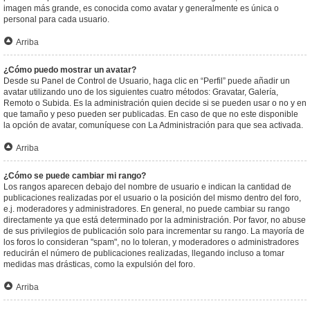
imagen más grande, es conocida como avatar y generalmente es única o
personal para cada usuario.
Arriba
¿Cómo puedo mostrar un avatar?
Desde su Panel de Control de Usuario, haga clic en “Perfil” puede añadir un
avatar utilizando uno de los siguientes cuatro métodos: Gravatar, Galería,
Remoto o Subida. Es la administración quien decide si se pueden usar o no y en
que tamaño y peso pueden ser publicadas. En caso de que no este disponible
la opción de avatar, comuníquese con La Administración para que sea activada.
Arriba
¿Cómo se puede cambiar mi rango?
Los rangos aparecen debajo del nombre de usuario e indican la cantidad de
publicaciones realizadas por el usuario o la posición del mismo dentro del foro,
e.j. moderadores y administradores. En general, no puede cambiar su rango
directamente ya que está determinado por la administración. Por favor, no abuse
de sus privilegios de publicación solo para incrementar su rango. La mayoría de
los foros lo consideran "spam", no lo toleran, y moderadores o administradores
reducirán el número de publicaciones realizadas, llegando incluso a tomar
medidas mas drásticas, como la expulsión del foro.
Arriba