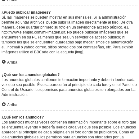
Arriba
¿Puedo publicar imagenes?
Sí, las imágenes se pueden mostrar en sus mensajes. Si la administración
permite adjuntar archivos, puede subir la imagen directamente al foro. De otra
manera, debe guardar primero su foto en un servidor de acceso público, e.j.
http://www.ejemplo.com/mi-imagen.gif. No puede publicar imágenes que se
encuentren en su PC (a menos que sea un servidor de acceso público) ni
tampoco las que se encuentren guardadas bajo mecanismos de autenticación,
e.j. hotmail o yahoo correo, sitios protegidos por contraseñas, etc. Para exhibir
imágenes utilice el BBCode con la etiqueta [img].
Arriba
¿Qué son los anuncios globales?
Los anuncios globales contienen información importante y debería leerlos cada
vez que sea posible. Éstos aparecerán al principio de cada foro y en el Panel de
Control de Usuario. Los permisos para anuncios globales son otorgados por La
Administración.
Arriba
¿Qué son los anuncios?
Los anuncios muchas veces contienen información importante sobre el foro que
se encuentra leyendo y debería leerlos cada vez que sea posible. Los anuncios
aparecen al principio de cada página en el foro donde se publicaron. Como en
los anuncios globales, los permisos para anuncios son otorgados por La