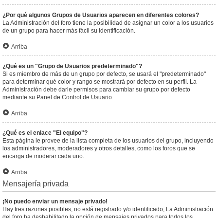
¿Por qué algunos Grupos de Usuarios aparecen en diferentes colores?
La Administración del foro tiene la posibilidad de asignar un color a los usuarios
de un grupo para hacer más fácil su identificación.
Arriba
¿Qué es un "Grupo de Usuarios predeterminado"?
Si es miembro de más de un grupo por defecto, se usará el "predeterminado"
para determinar qué color y rango se mostrará por defecto en su perfil. La
Administración debe darle permisos para cambiar su grupo por defecto
mediante su Panel de Control de Usuario.
Arriba
¿Qué es el enlace "El equipo"?
Esta página le provee de la lista completa de los usuarios del grupo, incluyendo
los administradores, moderadores y otros detalles, como los foros que se
encarga de moderar cada uno.
Arriba
Mensajería privada
¡No puedo enviar un mensaje privado!
Hay tres razones posibles; no está registrado y/o identificado, La Administración
del foro ha deshabilitado la opción de mensajes privados para todos los