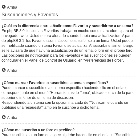
Arriba
Suscripciones y Favoritos
¿Cuál es la diferencia entre añadir como Favorito y suscribirme a un tema?
En phpBB 3.0, los temas Favoritos trabajaron mucho como marcadores para el
navegador web. Usted no era alertado cuando había una actualización. A partir
de phpBB 3.1, los Favoritos son más como suscribirse a un tema. Usted puede
ser notificado cuando un tema Favorito se actualiza. Al suscribirte, sin embargo,
se le avisará de que hay una actualización de un tema, o foro en el propio foro.
Las opciones de notificación para los Favoritos y las suscripciones se pueden
configurar en el Panel de Control de Usuario, en "Preferencias de Foros".
Arriba
¿Cómo marcar Favoritos o suscribirse a temas específicos?
Puede marcar o suscribirse a un tema específico haciendo clic en el enlace
correspondiente en el menú "Herramientas de Tema", ubicado cerca de la parte
superior e inferior de un tema de discusión.
Respondiendo a un tema con la opción marcada de "Notificarme cuando se
publique una respuesta" también le suscribe a dicho tema.
Arriba
¿Cómo me suscribo a un foro específico?
Para suscribirse a un foro en especial, debe hacer clic en el enlace "Suscribir