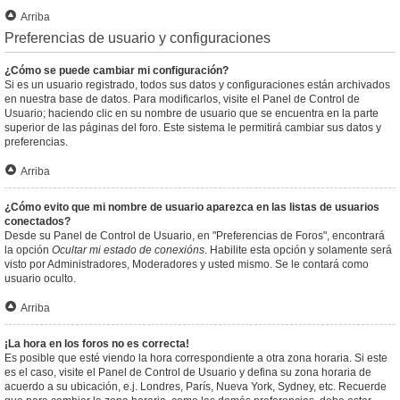
Arriba
Preferencias de usuario y configuraciones
¿Cómo se puede cambiar mi configuración?
Si es un usuario registrado, todos sus datos y configuraciones están archivados
en nuestra base de datos. Para modificarlos, visite el Panel de Control de
Usuario; haciendo clic en su nombre de usuario que se encuentra en la parte
superior de las páginas del foro. Este sistema le permitirá cambiar sus datos y
preferencias.
Arriba
¿Cómo evito que mi nombre de usuario aparezca en las listas de usuarios
conectados?
Desde su Panel de Control de Usuario, en "Preferencias de Foros", encontrará
la opción
Ocultar mi estado de conexións
. Habilite esta opción y solamente será
visto por Administradores, Moderadores y usted mismo. Se le contará como
usuario oculto.
Arriba
¡La hora en los foros no es correcta!
Es posible que esté viendo la hora correspondiente a otra zona horaria. Si este
es el caso, visite el Panel de Control de Usuario y defina su zona horaria de
acuerdo a su ubicación, e.j. Londres, París, Nueva York, Sydney, etc. Recuerde