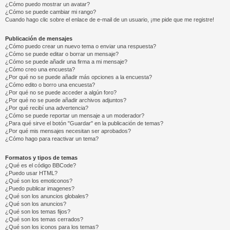
¿Cómo puedo mostrar un avatar?
¿Cómo se puede cambiar mi rango?
Cuando hago clic sobre el enlace de e-mail de un usuario, ¡me pide que me registre!
Publicación de mensajes
¿Cómo puedo crear un nuevo tema o enviar una respuesta?
¿Cómo se puede editar o borrar un mensaje?
¿Cómo se puede añadir una firma a mi mensaje?
¿Cómo creo una encuesta?
¿Por qué no se puede añadir más opciones a la encuesta?
¿Cómo edito o borro una encuesta?
¿Por qué no se puede acceder a algún foro?
¿Por qué no se puede añadir archivos adjuntos?
¿Por qué recibí una advertencia?
¿Cómo se puede reportar un mensaje a un moderador?
¿Para qué sirve el botón "Guardar" en la publicación de temas?
¿Por qué mis mensajes necesitan ser aprobados?
¿Cómo hago para reactivar un tema?
Formatos y tipos de temas
¿Qué es el código BBCode?
¿Puedo usar HTML?
¿Qué son los emoticonos?
¿Puedo publicar imagenes?
¿Qué son los anuncios globales?
¿Qué son los anuncios?
¿Qué son los temas fijos?
¿Qué son los temas cerrados?
¿Qué son los iconos para los temas?