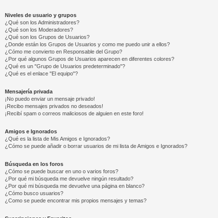
Niveles de usuario y grupos
¿Qué son los Administradores?
¿Qué son los Moderadores?
¿Qué son los Grupos de Usuarios?
¿Donde están los Grupos de Usuarios y como me puedo unir a ellos?
¿Cómo me convierto en Responsable del Grupo?
¿Por qué algunos Grupos de Usuarios aparecen en diferentes colores?
¿Qué es un "Grupo de Usuarios predeterminado"?
¿Qué es el enlace "El equipo"?
Mensajería privada
¡No puedo enviar un mensaje privado!
¡Recibo mensajes privados no deseados!
¡Recibí spam o correos maliciosos de alguien en este foro!
Amigos e Ignorados
¿Qué es la lista de Mis Amigos e Ignorados?
¿Cómo se puede añadir o borrar usuarios de mi lista de Amigos e Ignorados?
Búsqueda en los foros
¿Cómo se puede buscar en uno o varios foros?
¿Por qué mi búsqueda me devuelve ningún resultado?
¿Por qué mi búsqueda me devuelve una página en blanco?
¿Cómo busco usuarios?
¿Como se puede encontrar mis propios mensajes y temas?