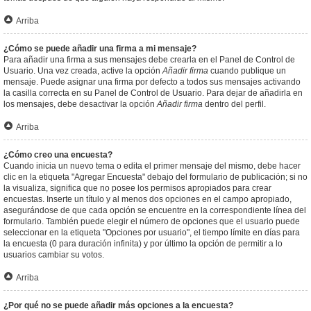
Arriba
¿Cómo se puede añadir una firma a mi mensaje?
Para añadir una firma a sus mensajes debe crearla en el Panel de Control de
Usuario. Una vez creada, active la opción
Añadir firma
cuando publique un
mensaje. Puede asignar una firma por defecto a todos sus mensajes activando
la casilla correcta en su Panel de Control de Usuario. Para dejar de añadirla en
los mensajes, debe desactivar la opción
Añadir firma
dentro del perfil.
Arriba
¿Cómo creo una encuesta?
Cuando inicia un nuevo tema o edita el primer mensaje del mismo, debe hacer
clic en la etiqueta "Agregar Encuesta" debajo del formulario de publicación; si no
la visualiza, significa que no posee los permisos apropiados para crear
encuestas. Inserte un título y al menos dos opciones en el campo apropiado,
asegurándose de que cada opción se encuentre en la correspondiente línea del
formulario. También puede elegir el número de opciones que el usuario puede
seleccionar en la etiqueta "Opciones por usuario", el tiempo límite en días para
la encuesta (0 para duración infinita) y por último la opción de permitir a lo
usuarios cambiar su votos.
Arriba
¿Por qué no se puede añadir más opciones a la encuesta?