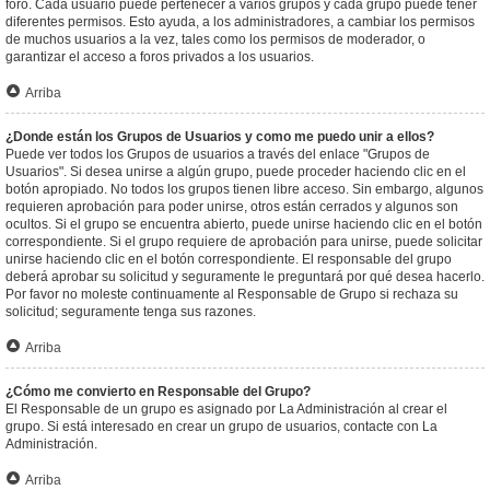
foro. Cada usuario puede pertenecer a varios grupos y cada grupo puede tener
diferentes permisos. Esto ayuda, a los administradores, a cambiar los permisos
de muchos usuarios a la vez, tales como los permisos de moderador, o
garantizar el acceso a foros privados a los usuarios.
Arriba
¿Donde están los Grupos de Usuarios y como me puedo unir a ellos?
Puede ver todos los Grupos de usuarios a través del enlace "Grupos de
Usuarios". Si desea unirse a algún grupo, puede proceder haciendo clic en el
botón apropiado. No todos los grupos tienen libre acceso. Sin embargo, algunos
requieren aprobación para poder unirse, otros están cerrados y algunos son
ocultos. Si el grupo se encuentra abierto, puede unirse haciendo clic en el botón
correspondiente. Si el grupo requiere de aprobación para unirse, puede solicitar
unirse haciendo clic en el botón correspondiente. El responsable del grupo
deberá aprobar su solicitud y seguramente le preguntará por qué desea hacerlo.
Por favor no moleste continuamente al Responsable de Grupo si rechaza su
solicitud; seguramente tenga sus razones.
Arriba
¿Cómo me convierto en Responsable del Grupo?
El Responsable de un grupo es asignado por La Administración al crear el
grupo. Si está interesado en crear un grupo de usuarios, contacte con La
Administración.
Arriba