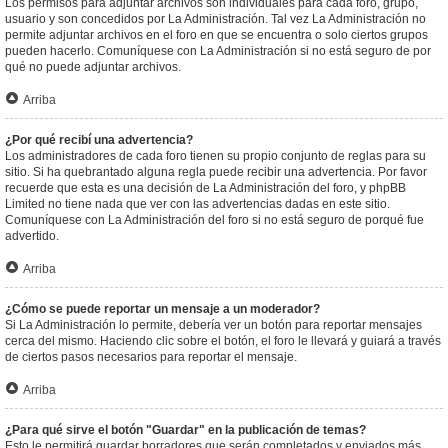
Los permisos para adjuntar archivos son individuales para cada foro, grupo,
usuario y son concedidos por La Administración. Tal vez La Administración no
permite adjuntar archivos en el foro en que se encuentra o solo ciertos grupos
pueden hacerlo. Comuníquese con La Administración si no está seguro de por
qué no puede adjuntar archivos.
Arriba
¿Por qué recibí una advertencia?
Los administradores de cada foro tienen su propio conjunto de reglas para su
sitio. Si ha quebrantado alguna regla puede recibir una advertencia. Por favor
recuerde que esta es una decisión de La Administración del foro, y phpBB
Limited no tiene nada que ver con las advertencias dadas en este sitio.
Comuníquese con La Administración del foro si no está seguro de porqué fue
advertido.
Arriba
¿Cómo se puede reportar un mensaje a un moderador?
Si La Administración lo permite, debería ver un botón para reportar mensajes
cerca del mismo. Haciendo clic sobre el botón, el foro le llevará y guiará a través
de ciertos pasos necesarios para reportar el mensaje.
Arriba
¿Para qué sirve el botón "Guardar" en la publicación de temas?
Esto le permitirá guardar borradores que serán completados y enviados más