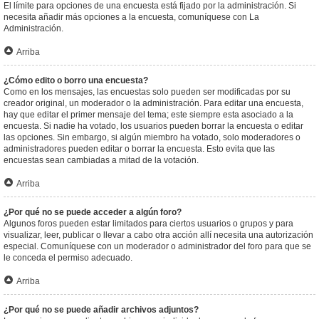
El límite para opciones de una encuesta está fijado por la administración. Si
necesita añadir más opciones a la encuesta, comuníquese con La
Administración.
Arriba
¿Cómo edito o borro una encuesta?
Como en los mensajes, las encuestas solo pueden ser modificadas por su
creador original, un moderador o la administración. Para editar una encuesta,
hay que editar el primer mensaje del tema; este siempre esta asociado a la
encuesta. Si nadie ha votado, los usuarios pueden borrar la encuesta o editar
las opciones. Sin embargo, si algún miembro ha votado, solo moderadores o
administradores pueden editar o borrar la encuesta. Esto evita que las
encuestas sean cambiadas a mitad de la votación.
Arriba
¿Por qué no se puede acceder a algún foro?
Algunos foros pueden estar limitados para ciertos usuarios o grupos y para
visualizar, leer, publicar o llevar a cabo otra acción allí necesita una autorización
especial. Comuníquese con un moderador o administrador del foro para que se
le conceda el permiso adecuado.
Arriba
¿Por qué no se puede añadir archivos adjuntos?