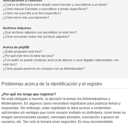
Suscripciones y Favoritos
¿Cuál es la diferencia entre añadir como Favorito y suscribirme a un tema?
¿Cómo marcar Favoritos o suscribirse a temas específicos?
¿Cómo me suscribo a un foro específico?
¿Cómo borro mis suscripciones?
Archivos Adjuntos
¿Qué archivos adjuntos son permitidos en este foro?
¿Cómo encuentro todos mis archivos adjuntos?
Acerca de phpBB
¿Quién programó este foro?
¿Por qué este foro no tiene tal cosa?
¿Con quién se puede contactar acerca de abusos o usos ilegales relacionados con
este foro?
¿Cómo puedo ponerme en contacto con un Administrador?
Problemas acerca de la identificación y el registro
¿Por qué me tengo que registrar?
No está obligado a hacerlo, la decisión la toman los Administradores y
Moderadores. En algunos casos necesitará registrarse para publicar temas y
respuestas. Sin embargo, estar registrado le dará acceso a contenidos
adicionales y/o ventajas que como usuario invitado no disfrutaría, como tener su
imagen personalizada (avatar), mensajes privados, suscripción a grupos de
usuarios, etc. Tan solo le tomará unos segundos. Es muy recomendable.