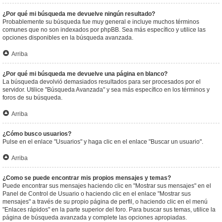
¿Por qué mi búsqueda me devuelve ningún resultado?
Probablemente su búsqueda fue muy general e incluye muchos términos
comunes que no son indexados por phpBB. Sea más específico y utilice las
opciones disponibles en la búsqueda avanzada.
Arriba
¿Por qué mi búsqueda me devuelve una página en blanco?
La búsqueda devolvió demasiados resultados para ser procesados por el
servidor. Utilice "Búsqueda Avanzada" y sea más específico en los términos y
foros de su búsqueda.
Arriba
¿Cómo busco usuarios?
Pulse en el enlace "Usuarios" y haga clic en el enlace "Buscar un usuario".
Arriba
¿Como se puede encontrar mis propios mensajes y temas?
Puede encontrar sus mensajes haciendo clic en "Mostrar sus mensajes" en el
Panel de Control de Usuario o haciendo clic en el enlace "Mostrar sus
mensajes" a través de su propio página de perfil, o haciendo clic en el menú
"Enlaces rápidos" en la parte superior del foro. Para buscar sus temas, utilice la
página de búsqueda avanzada y complete las opciones apropiadas.