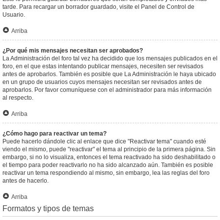
tarde. Para recargar un borrador guardado, visite el Panel de Control de
Usuario.
Arriba
¿Por qué mis mensajes necesitan ser aprobados?
La Administración del foro tal vez ha decidido que los mensajes publicados en el
foro, en el que estas intentando publicar mensajes, necesiten ser revisados
antes de aprobarlos. También es posible que La Administración le haya ubicado
en un grupo de usuarios cuyos mensajes necesitan ser revisados antes de
aprobarlos. Por favor comuníquese con el administrador para más información
al respecto.
Arriba
¿Cómo hago para reactivar un tema?
Puede hacerlo dándole clic al enlace que dice "Reactivar tema" cuando esté
viendo el mismo, puede "reactivar" el tema al principio de la primera página. Sin
embargo, si no lo visualiza, entonces el tema reactivado ha sido deshabilitado o
el tiempo para poder reactivarlo no ha sido alcanzado aún. También es posible
reactivar un tema respondiendo al mismo, sin embargo, lea las reglas del foro
antes de hacerlo.
Arriba
Formatos y tipos de temas