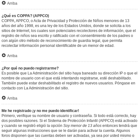
Arriba
¿Qué es COPPA? (APPCO)
COPPA, APPCO, o Acta de Privacidad y Protección de Niños menores de 13
años del año 1998, es una ley de los Estados Unidos, donde se solicita a los
sitios de Internet, los cuales son potenciales recolectores de información, que el
registro de niños sea escrito y ratificado con el consentimiento de los padres o
con algún otro método de reconocimiento de guardia legal, que permita
recolectar información personal identificable de un menor de edad.
Arriba
¿Por qué no puedo registrarme?
Es posible que La Administración del sitio haya baneado su dirección IP o que el
nombre de usuario con el que está intentando registrarse, esté deshabilitado.
También puede estar deshabilitado el registro de nuevos usuarios. Póngase en
contacto con La Administración del sitio.
Arriba
Me he registrado ¡y no me puedo identificar!
Primero, verifique su nombre de usuario y contraseña. Si todo está correcto, hay
dos posibles razones. Si el Sistema de Protección Infantil (APPCO) está activado
y cuando se registró eligió la opción
Soy menor de 13 años
entonces tendrá que
seguir algunas instrucciones que se le darán para activar la cuenta. Algunos
foros disponen que las cuentas deben ser activadas, ya sea por usted mismo o