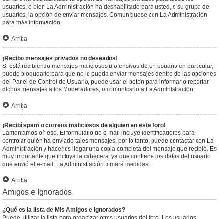
usuarios, o bien La Administración ha deshabilitado para usted, o su grupo de
usuarios, la opción de enviar mensajes. Comuníquese con La Administración
para más información.
Arriba
¡Recibo mensajes privados no deseados!
Si está recibiendo mensajes maliciosos u ofensivos de un usuario en particular,
puede bloquearlo para que no le pueda enviar mensajes dentro de las opciones
del Panel de Control de Usuario, puede usar el botón para informar o reportar
dichos mensajes a los Moderadores, o comunicarlo a La Administración.
Arriba
¡Recibí spam o correos maliciosos de alguien en este foro!
Lamentamos oír eso. El formulario de e-mail incluye identificadores para
controlar quién ha enviado tales mensajes, por lo tanto, puede contactar con La
Administración y hacerles llegar una copia completa del mensaje que recibió. Es
muy importante que incluya la cabecera, ya que contiene los datos del usuario
que envió el e-mail. La Administración tomará medidas.
Arriba
Amigos e Ignorados
¿Qué es la lista de Mis Amigos e Ignorados?
Puede utilizar la lista para organizar otros usuarios del foro. Los usuarios