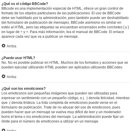
¿Qué es el código BBCode?
BBcode es una implementación especial de HTML, ofrece un gran control de
formato de los objetos particulares de las publicaciones. El uso de BBCode
debe ser habilitado por la administración, pero también puede ser deshabilitado
del formulario de publicación de mensajes. BBCode asimismo es similar en
estilo al HTML, pero las etiquetas se encuentran encerrados entre corchetes [ y ]
en lugar de < y >. Para más información, lea el manual de BBCode. El enlace
aparece cada vez que va a publicar un mensaje.
Arriba
¿Puedo usar HTML?
No. No es posible publicar en HTML. Muchos de los formatos y acciones que se
pueden ejecutar utilizando HTML pueden ser aplicados utilizando BBCodes.
Arriba
¿Qué son los emoticonos?
Los emoticonos son pequeñas imágenes que pueden ser utilizadas para
expresar un sentimiento con un pequeño código, e.j. :) denota felicidad, mientras
que :( denota tristeza. La lista completa de emoticones puede verse en el
formulario de publicación. Trate de no abusar del uso de emoticonos, pues
pueden hacer que un mensaje se vuelva muy difícil de leer y un moderador
borre el tema o los emoticones del mensaje. La administración puede fijar un
límite para el número de emoticones a utilizar en un mensaje.