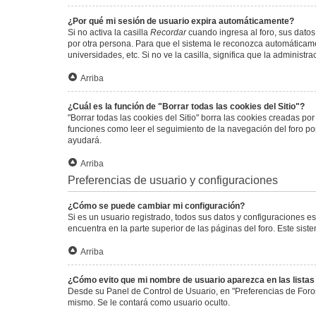
¿Por qué mi sesión de usuario expira automáticamente?
Si no activa la casilla
Recordar
cuando ingresa al foro, sus datos
por otra persona. Para que el sistema le reconozca automáticamen
universidades, etc. Si no ve la casilla, significa que la administr
Arriba
¿Cuál es la función de "Borrar todas las cookies del Sitio"?
"Borrar todas las cookies del Sitio" borra las cookies creadas p
funciones como leer el seguimiento de la navegación del foro por 
ayudará.
Arriba
Preferencias de usuario y configuraciones
¿Cómo se puede cambiar mi configuración?
Si es un usuario registrado, todos sus datos y configuraciones e
encuentra en la parte superior de las páginas del foro. Este sist
Arriba
¿Cómo evito que mi nombre de usuario aparezca en las lista
Desde su Panel de Control de Usuario, en "Preferencias de Foro
mismo. Se le contará como usuario oculto.