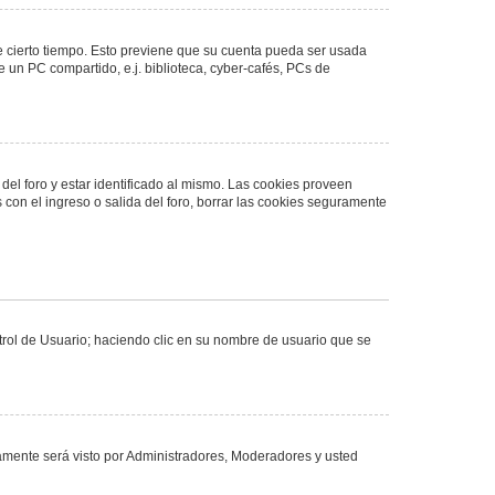
de cierto tiempo. Esto previene que su cuenta pueda ser usada
 un PC compartido, e.j. biblioteca, cyber-cafés, PCs de
del foro y estar identificado al mismo. Las cookies proveen
 con el ingreso o salida del foro, borrar las cookies seguramente
ntrol de Usuario; haciendo clic en su nombre de usuario que se
olamente será visto por Administradores, Moderadores y usted