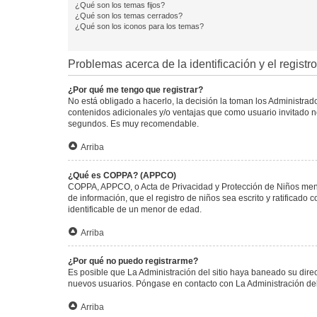
¿Qué son los temas fijos?
¿Qué son los temas cerrados?
¿Qué son los iconos para los temas?
Problemas acerca de la identificación y el registro
¿Por qué me tengo que registrar?
No está obligado a hacerlo, la decisión la toman los Administra
contenidos adicionales y/o ventajas que como usuario invitado no
segundos. Es muy recomendable.
Arriba
¿Qué es COPPA? (APPCO)
COPPA, APPCO, o Acta de Privacidad y Protección de Niños menore
de información, que el registro de niños sea escrito y ratificad
identificable de un menor de edad.
Arriba
¿Por qué no puedo registrarme?
Es posible que La Administración del sitio haya baneado su direc
nuevos usuarios. Póngase en contacto con La Administración del 
Arriba