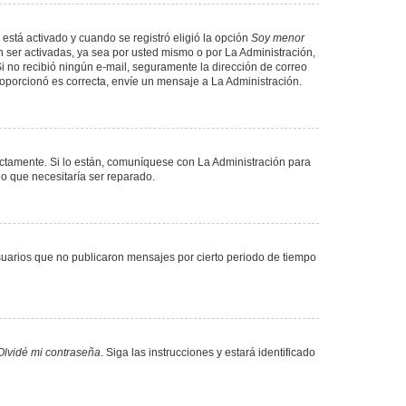
 está activado y cuando se registró eligió la opción
Soy menor
 ser activadas, ya sea por usted mismo o por La Administración,
. Si no recibió ningún e-mail, seguramente la dirección de correo
proporcionó es correcta, envíe un mensaje a La Administración.
ectamente. Si lo están, comuníquese con La Administración para
lo que necesitaría ser reparado.
uarios que no publicaron mensajes por cierto periodo de tiempo
Olvidé mi contraseña
. Siga las instrucciones y estará identificado