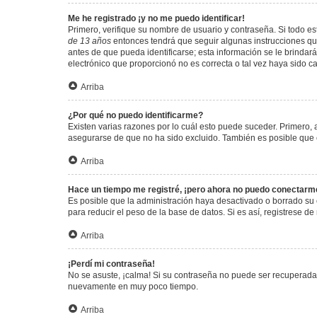
Me he registrado ¡y no me puedo identificar!
Primero, verifique su nombre de usuario y contraseña. Si todo est
de 13 años
entonces tendrá que seguir algunas instrucciones que
antes de que pueda identificarse; esta información se le brindará 
electrónico que proporcionó no es correcta o tal vez haya sido c
Arriba
¿Por qué no puedo identificarme?
Existen varias razones por lo cuál esto puede suceder. Primero
asegurarse de que no ha sido excluido. También es posible que el
Arriba
Hace un tiempo me registré, ¡pero ahora no puedo conectarm
Es posible que la administración haya desactivado o borrado su
para reducir el peso de la base de datos. Si es así, registrese de
Arriba
¡Perdí mi contraseña!
No se asuste, ¡calma! Si su contraseña no puede ser recuperada p
nuevamente en muy poco tiempo.
Arriba