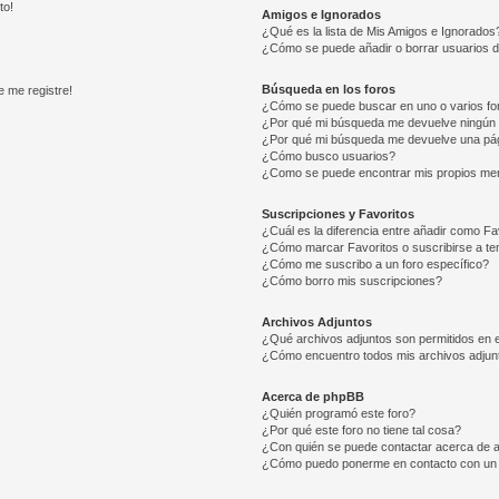
to!
Amigos e Ignorados
¿Qué es la lista de Mis Amigos e Ignorados
¿Cómo se puede añadir o borrar usuarios d
Búsqueda en los foros
e me registre!
¿Cómo se puede buscar en uno o varios fo
¿Por qué mi búsqueda me devuelve ningún 
¿Por qué mi búsqueda me devuelve una pág
¿Cómo busco usuarios?
¿Como se puede encontrar mis propios me
Suscripciones y Favoritos
¿Cuál es la diferencia entre añadir como Fa
¿Cómo marcar Favoritos o suscribirse a t
¿Cómo me suscribo a un foro específico?
¿Cómo borro mis suscripciones?
Archivos Adjuntos
¿Qué archivos adjuntos son permitidos en e
¿Cómo encuentro todos mis archivos adjun
Acerca de phpBB
¿Quién programó este foro?
¿Por qué este foro no tiene tal cosa?
¿Con quién se puede contactar acerca de a
¿Cómo puedo ponerme en contacto con un 