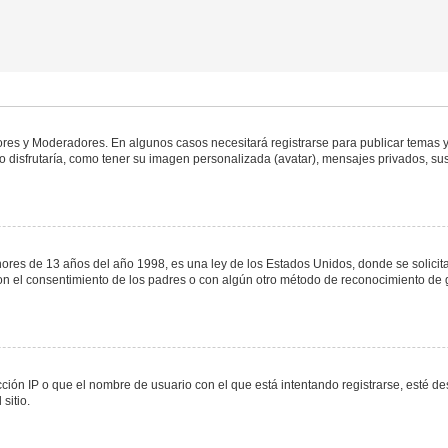
dores y Moderadores. En algunos casos necesitará registrarse para publicar temas y
 disfrutaría, como tener su imagen personalizada (avatar), mensajes privados, sus
s de 13 años del año 1998, es una ley de los Estados Unidos, donde se solicita a 
o con el consentimiento de los padres o con algún otro método de reconocimiento de 
ción IP o que el nombre de usuario con el que está intentando registrarse, esté de
sitio.