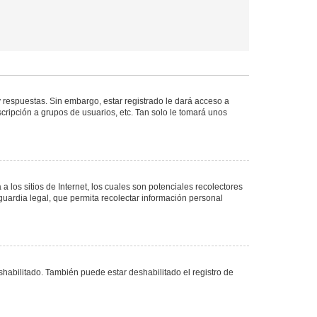
 respuestas. Sin embargo, estar registrado le dará acceso a
cripción a grupos de usuarios, etc. Tan solo le tomará unos
los sitios de Internet, los cuales son potenciales recolectores
guardia legal, que permita recolectar información personal
shabilitado. También puede estar deshabilitado el registro de