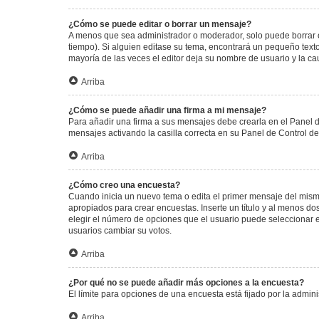
¿Cómo se puede editar o borrar un mensaje?
A menos que sea administrador o moderador, solo puede borrar o
tiempo). Si alguien editase su tema, encontrará un pequeño texto
mayoría de las veces el editor deja su nombre de usuario y la 
Arriba
¿Cómo se puede añadir una firma a mi mensaje?
Para añadir una firma a sus mensajes debe crearla en el Panel d
mensajes activando la casilla correcta en su Panel de Control d
Arriba
¿Cómo creo una encuesta?
Cuando inicia un nuevo tema o edita el primer mensaje del mismo,
apropiados para crear encuestas. Inserte un título y al menos 
elegir el número de opciones que el usuario puede seleccionar en l
usuarios cambiar su votos.
Arriba
¿Por qué no se puede añadir más opciones a la encuesta?
El límite para opciones de una encuesta está fijado por la admi
Arriba