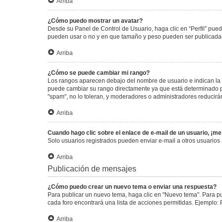
Arriba
¿Cómo puedo mostrar un avatar?
Desde su Panel de Control de Usuario, haga clic en “Perfil” pued
pueden usar o no y en que tamaño y peso pueden ser publicadas.
Arriba
¿Cómo se puede cambiar mi rango?
Los rangos aparecen debajo del nombre de usuario e indican la c
puede cambiar su rango directamente ya que está determinado por
"spam", no lo toleran, y moderadores o administradores reducirá
Arriba
Cuando hago clic sobre el enlace de e-mail de un usuario, ¡me
Solo usuarios registrados pueden enviar e-mail a otros usuarios a
Arriba
Publicación de mensajes
¿Cómo puedo crear un nuevo tema o enviar una respuesta?
Para publicar un nuevo tema, haga clic en "Nuevo tema". Para pu
cada foro encontrará una lista de acciones permitidas. Ejemplo:
Arriba