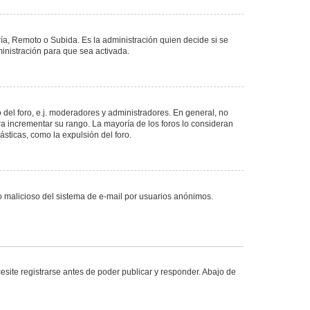
ría, Remoto o Subida. Es la administración quien decide si se
nistración para que sea activada.
del foro, e.j. moderadores y administradores. En general, no
ra incrementar su rango. La mayoría de los foros lo consideran
sticas, como la expulsión del foro.
uso malicioso del sistema de e-mail por usuarios anónimos.
site registrarse antes de poder publicar y responder. Abajo de