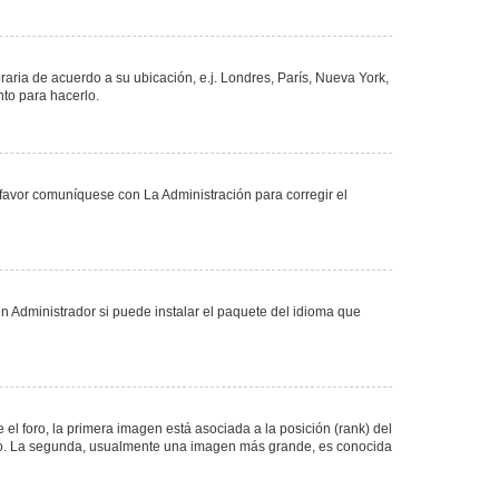
oraria de acuerdo a su ubicación, e.j. Londres, París, Nueva York,
nto para hacerlo.
 favor comuníquese con La Administración para corregir el
n Administrador si puede instalar el paquete del idioma que
 foro, la primera imagen está asociada a la posición (rank) del
foro. La segunda, usualmente una imagen más grande, es conocida