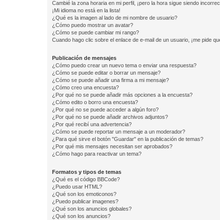
Cambié la zona horaria en mi perfil, ¡pero la hora sigue siendo incorrec
¡Mi idioma no está en la lista!
¿Qué es la imagen al lado de mi nombre de usuario?
¿Cómo puedo mostrar un avatar?
¿Cómo se puede cambiar mi rango?
Cuando hago clic sobre el enlace de e-mail de un usuario, ¡me pide qu
Publicación de mensajes
¿Cómo puedo crear un nuevo tema o enviar una respuesta?
¿Cómo se puede editar o borrar un mensaje?
¿Cómo se puede añadir una firma a mi mensaje?
¿Cómo creo una encuesta?
¿Por qué no se puede añadir más opciones a la encuesta?
¿Cómo edito o borro una encuesta?
¿Por qué no se puede acceder a algún foro?
¿Por qué no se puede añadir archivos adjuntos?
¿Por qué recibí una advertencia?
¿Cómo se puede reportar un mensaje a un moderador?
¿Para qué sirve el botón "Guardar" en la publicación de temas?
¿Por qué mis mensajes necesitan ser aprobados?
¿Cómo hago para reactivar un tema?
Formatos y tipos de temas
¿Qué es el código BBCode?
¿Puedo usar HTML?
¿Qué son los emoticonos?
¿Puedo publicar imagenes?
¿Qué son los anuncios globales?
¿Qué son los anuncios?