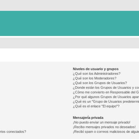
Niveles de usuario y grupos
¿Qué son los Administradores?
¿Qué son los Moderadores?
¿Qué son los Grupos de Usuarios?
¿Donde están los Grupos de Usuarios y co
¿Cómo me convierto en Responsable del 
¿Por qué algunos Grupos de Usuarios apar
¿Qué es un "Grupo de Usuarios predeterm
¿Qué es el enlace "El equipo"?
Mensajería privada
¡No puedo enviar un mensaje privado!
¡Recibo mensajes privados no deseados!
arios conectados?
¡Recibí spam o correos maliciosos de alguie