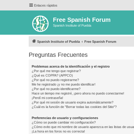
Enlaces rápidos
Free Spanish Forum
Spanish Institute of Puebla
Spanish Institute of Puebla
Free Spanish Forum
Preguntas Frecuentes
Problemas acerca de la identificación y el registro
¿Por qué me tengo que registrar?
¿Qué es COPPA? (APPCO)
¿Por qué no puedo registrarme?
Me he registrado ¡y no me puedo identificar!
¿Por qué no puedo identificarme?
Hace un tiempo me registré, ¡pero ahora no puedo conectarme!
¡Perdí mi contraseña!
¿Por qué mi sesión de usuario expira automáticamente?
¿Cuál es la función de "Borrar todas las cookies del Sitio"?
Preferencias de usuario y configuraciones
¿Cómo se puede cambiar mi configuración?
¿Cómo evito que mi nombre de usuario aparezca en las listas de usu
¡La hora en los foros no es correcta!