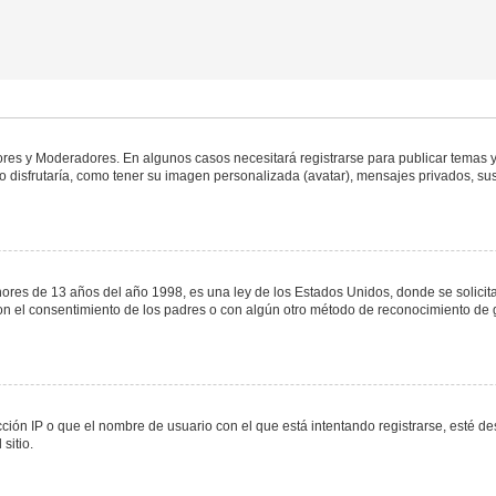
dores y Moderadores. En algunos casos necesitará registrarse para publicar temas y
 disfrutaría, como tener su imagen personalizada (avatar), mensajes privados, sus
s de 13 años del año 1998, es una ley de los Estados Unidos, donde se solicita a 
o con el consentimiento de los padres o con algún otro método de reconocimiento de 
ción IP o que el nombre de usuario con el que está intentando registrarse, esté de
sitio.