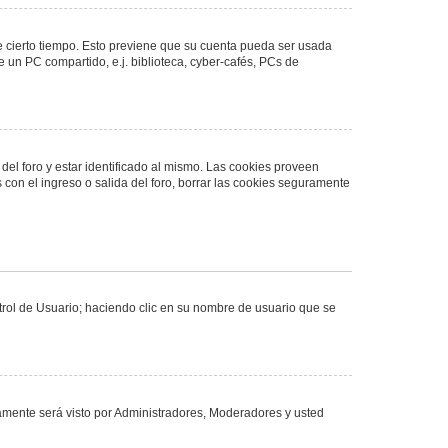
de cierto tiempo. Esto previene que su cuenta pueda ser usada
 un PC compartido, e.j. biblioteca, cyber-cafés, PCs de
del foro y estar identificado al mismo. Las cookies proveen
 con el ingreso o salida del foro, borrar las cookies seguramente
ntrol de Usuario; haciendo clic en su nombre de usuario que se
olamente será visto por Administradores, Moderadores y usted