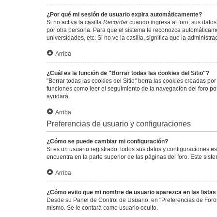
¿Por qué mi sesión de usuario expira automáticamente?
Si no activa la casilla
Recordar
cuando ingresa al foro, sus datos
por otra persona. Para que el sistema le reconozca automáticamen
universidades, etc. Si no ve la casilla, significa que la administr
Arriba
¿Cuál es la función de "Borrar todas las cookies del Sitio"?
"Borrar todas las cookies del Sitio" borra las cookies creadas p
funciones como leer el seguimiento de la navegación del foro por 
ayudará.
Arriba
Preferencias de usuario y configuraciones
¿Cómo se puede cambiar mi configuración?
Si es un usuario registrado, todos sus datos y configuraciones e
encuentra en la parte superior de las páginas del foro. Este sist
Arriba
¿Cómo evito que mi nombre de usuario aparezca en las lista
Desde su Panel de Control de Usuario, en "Preferencias de Foro
mismo. Se le contará como usuario oculto.