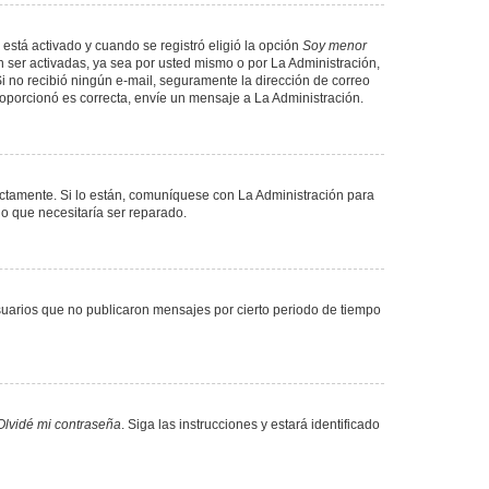
 está activado y cuando se registró eligió la opción
Soy menor
 ser activadas, ya sea por usted mismo o por La Administración,
. Si no recibió ningún e-mail, seguramente la dirección de correo
proporcionó es correcta, envíe un mensaje a La Administración.
ectamente. Si lo están, comuníquese con La Administración para
lo que necesitaría ser reparado.
uarios que no publicaron mensajes por cierto periodo de tiempo
Olvidé mi contraseña
. Siga las instrucciones y estará identificado