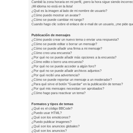
Cambié la zona horaria en mi perfil, ¡pero la hora sigue siendo incorrec
¡Mi idioma no está en la lista!
¿Qué es la imagen al lado de mi nombre de usuario?
¿Cómo puedo mostrar un avatar?
¿Cómo se puede cambiar mi rango?
Cuando hago clic sobre el enlace de e-mail de un usuario, ¡me pide qu
Publicación de mensajes
¿Cómo puedo crear un nuevo tema o enviar una respuesta?
¿Cómo se puede editar o borrar un mensaje?
¿Cómo se puede añadir una firma a mi mensaje?
¿Cómo creo una encuesta?
¿Por qué no se puede añadir más opciones a la encuesta?
¿Cómo edito o borro una encuesta?
¿Por qué no se puede acceder a algún foro?
¿Por qué no se puede añadir archivos adjuntos?
¿Por qué recibí una advertencia?
¿Cómo se puede reportar un mensaje a un moderador?
¿Para qué sirve el botón "Guardar" en la publicación de temas?
¿Por qué mis mensajes necesitan ser aprobados?
¿Cómo hago para reactivar un tema?
Formatos y tipos de temas
¿Qué es el código BBCode?
¿Puedo usar HTML?
¿Qué son los emoticonos?
¿Puedo publicar imagenes?
¿Qué son los anuncios globales?
¿Qué son los anuncios?