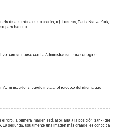
oraria de acuerdo a su ubicación, e.j. Londres, París, Nueva York,
nto para hacerlo.
 favor comuníquese con La Administración para corregir el
n Administrador si puede instalar el paquete del idioma que
 foro, la primera imagen está asociada a la posición (rank) del
foro. La segunda, usualmente una imagen más grande, es conocida