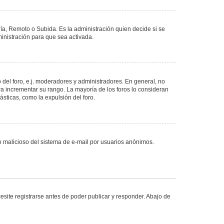
ría, Remoto o Subida. Es la administración quien decide si se
nistración para que sea activada.
del foro, e.j. moderadores y administradores. En general, no
ra incrementar su rango. La mayoría de los foros lo consideran
sticas, como la expulsión del foro.
uso malicioso del sistema de e-mail por usuarios anónimos.
site registrarse antes de poder publicar y responder. Abajo de