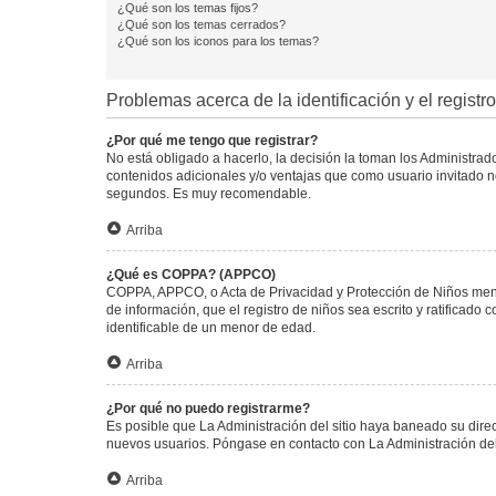
¿Qué son los temas fijos?
¿Qué son los temas cerrados?
¿Qué son los iconos para los temas?
Problemas acerca de la identificación y el registro
¿Por qué me tengo que registrar?
No está obligado a hacerlo, la decisión la toman los Administra
contenidos adicionales y/o ventajas que como usuario invitado no
segundos. Es muy recomendable.
Arriba
¿Qué es COPPA? (APPCO)
COPPA, APPCO, o Acta de Privacidad y Protección de Niños menore
de información, que el registro de niños sea escrito y ratificad
identificable de un menor de edad.
Arriba
¿Por qué no puedo registrarme?
Es posible que La Administración del sitio haya baneado su direc
nuevos usuarios. Póngase en contacto con La Administración del 
Arriba