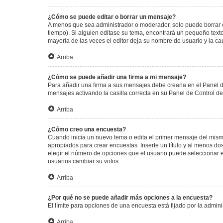
¿Cómo se puede editar o borrar un mensaje?
A menos que sea administrador o moderador, solo puede borrar o
tiempo). Si alguien editase su tema, encontrará un pequeño texto
mayoría de las veces el editor deja su nombre de usuario y la 
Arriba
¿Cómo se puede añadir una firma a mi mensaje?
Para añadir una firma a sus mensajes debe crearla en el Panel d
mensajes activando la casilla correcta en su Panel de Control d
Arriba
¿Cómo creo una encuesta?
Cuando inicia un nuevo tema o edita el primer mensaje del mismo,
apropiados para crear encuestas. Inserte un título y al menos 
elegir el número de opciones que el usuario puede seleccionar en l
usuarios cambiar su votos.
Arriba
¿Por qué no se puede añadir más opciones a la encuesta?
El límite para opciones de una encuesta está fijado por la admi
Arriba