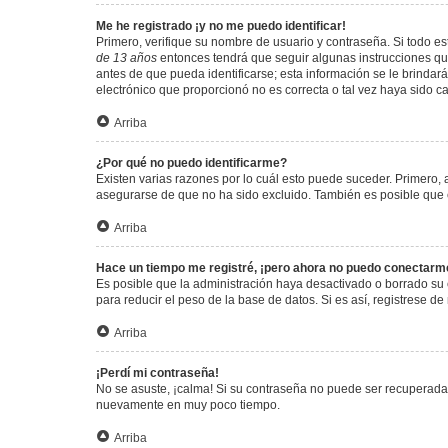
Me he registrado ¡y no me puedo identificar!
Primero, verifique su nombre de usuario y contraseña. Si todo est
de 13 años
entonces tendrá que seguir algunas instrucciones que
antes de que pueda identificarse; esta información se le brindará 
electrónico que proporcionó no es correcta o tal vez haya sido c
Arriba
¿Por qué no puedo identificarme?
Existen varias razones por lo cuál esto puede suceder. Primero
asegurarse de que no ha sido excluido. También es posible que el
Arriba
Hace un tiempo me registré, ¡pero ahora no puedo conectarm
Es posible que la administración haya desactivado o borrado su
para reducir el peso de la base de datos. Si es así, registrese de
Arriba
¡Perdí mi contraseña!
No se asuste, ¡calma! Si su contraseña no puede ser recuperada p
nuevamente en muy poco tiempo.
Arriba