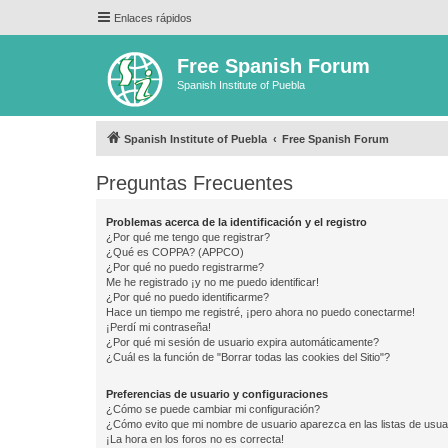
Enlaces rápidos
Free Spanish Forum
Spanish Institute of Puebla
Spanish Institute of Puebla
Free Spanish Forum
Preguntas Frecuentes
Problemas acerca de la identificación y el registro
¿Por qué me tengo que registrar?
¿Qué es COPPA? (APPCO)
¿Por qué no puedo registrarme?
Me he registrado ¡y no me puedo identificar!
¿Por qué no puedo identificarme?
Hace un tiempo me registré, ¡pero ahora no puedo conectarme!
¡Perdí mi contraseña!
¿Por qué mi sesión de usuario expira automáticamente?
¿Cuál es la función de "Borrar todas las cookies del Sitio"?
Preferencias de usuario y configuraciones
¿Cómo se puede cambiar mi configuración?
¿Cómo evito que mi nombre de usuario aparezca en las listas de usu
¡La hora en los foros no es correcta!