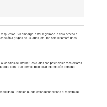
 respuestas. Sin embargo, estar registrado le dará acceso a
cripción a grupos de usuarios, etc. Tan solo le tomará unos
los sitios de Internet, los cuales son potenciales recolectores
guardia legal, que permita recolectar información personal
shabilitado. También puede estar deshabilitado el registro de