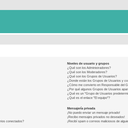
Niveles de usuario y grupos
¿Qué son los Administradores?
¿Qué son los Moderadores?
¿Qué son los Grupos de Usuarios?
¿Donde están los Grupos de Usuarios y co
¿Cómo me convierto en Responsable del 
¿Por qué algunos Grupos de Usuarios apar
¿Qué es un "Grupo de Usuarios predeterm
¿Qué es el enlace "El equipo"?
Mensajería privada
¡No puedo enviar un mensaje privado!
¡Recibo mensajes privados no deseados!
arios conectados?
¡Recibí spam o correos maliciosos de alguie