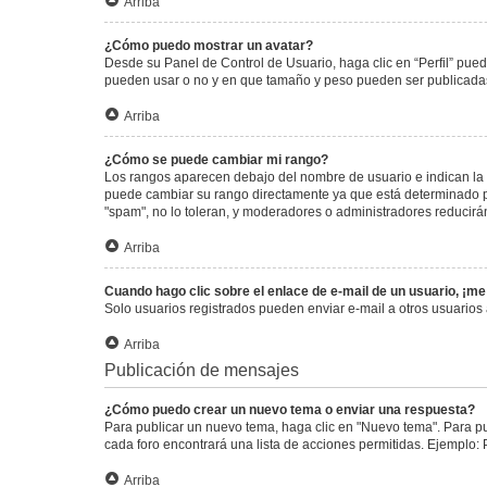
Arriba
¿Cómo puedo mostrar un avatar?
Desde su Panel de Control de Usuario, haga clic en “Perfil” pued
pueden usar o no y en que tamaño y peso pueden ser publicadas.
Arriba
¿Cómo se puede cambiar mi rango?
Los rangos aparecen debajo del nombre de usuario e indican la c
puede cambiar su rango directamente ya que está determinado por
"spam", no lo toleran, y moderadores o administradores reducirá
Arriba
Cuando hago clic sobre el enlace de e-mail de un usuario, ¡me
Solo usuarios registrados pueden enviar e-mail a otros usuarios a
Arriba
Publicación de mensajes
¿Cómo puedo crear un nuevo tema o enviar una respuesta?
Para publicar un nuevo tema, haga clic en "Nuevo tema". Para pu
cada foro encontrará una lista de acciones permitidas. Ejemplo:
Arriba