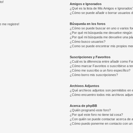
to!
Amigos e Ignorados
¿Qué es la lista de Mis Amigos e Ignorados
¿Cómo se puede añadir o borrar usuarios d
Búsqueda en los foros
e me registre!
¿Cómo se puede buscar en uno o varios fo
¿Por qué mi búsqueda me devuelve ningún 
¿Por qué mi búsqueda me devuelve una pág
¿Cómo busco usuarios?
¿Como se puede encontrar mis propios me
Suscripciones y Favoritos
¿Cuál es la diferencia entre añadir como Fa
¿Cómo marcar Favoritos o suscribirse a t
¿Cómo me suscribo a un foro específico?
¿Cómo borro mis suscripciones?
Archivos Adjuntos
¿Qué archivos adjuntos son permitidos en e
¿Cómo encuentro todos mis archivos adjun
Acerca de phpBB
¿Quién programó este foro?
¿Por qué este foro no tiene tal cosa?
¿Con quién se puede contactar acerca de a
¿Cómo puedo ponerme en contacto con un 