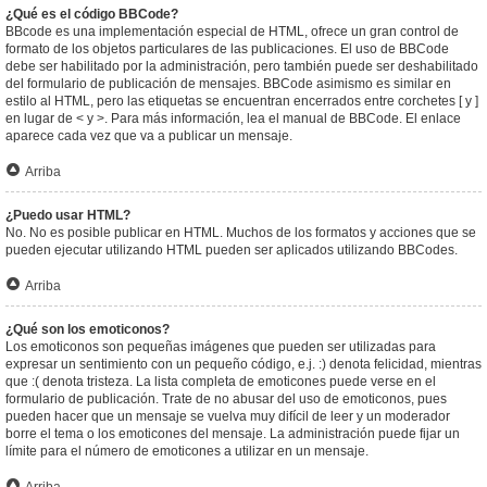
¿Qué es el código BBCode?
BBcode es una implementación especial de HTML, ofrece un gran control de
formato de los objetos particulares de las publicaciones. El uso de BBCode
debe ser habilitado por la administración, pero también puede ser deshabilitado
del formulario de publicación de mensajes. BBCode asimismo es similar en
estilo al HTML, pero las etiquetas se encuentran encerrados entre corchetes [ y ]
en lugar de < y >. Para más información, lea el manual de BBCode. El enlace
aparece cada vez que va a publicar un mensaje.
Arriba
¿Puedo usar HTML?
No. No es posible publicar en HTML. Muchos de los formatos y acciones que se
pueden ejecutar utilizando HTML pueden ser aplicados utilizando BBCodes.
Arriba
¿Qué son los emoticonos?
Los emoticonos son pequeñas imágenes que pueden ser utilizadas para
expresar un sentimiento con un pequeño código, e.j. :) denota felicidad, mientras
que :( denota tristeza. La lista completa de emoticones puede verse en el
formulario de publicación. Trate de no abusar del uso de emoticonos, pues
pueden hacer que un mensaje se vuelva muy difícil de leer y un moderador
borre el tema o los emoticones del mensaje. La administración puede fijar un
límite para el número de emoticones a utilizar en un mensaje.