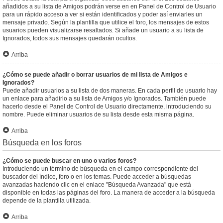
añadidos a su lista de Amigos podrán verse en en Panel de Control de Usuario
para un rápido acceso a ver si están identificados y poder así enviarles un
mensaje privado. Según la plantilla que utilice el foro, los mensajes de estos
usuarios pueden visualizarse resaltados. Si añade un usuario a su lista de
Ignorados, todos sus mensajes quedarán ocultos.
Arriba
¿Cómo se puede añadir o borrar usuarios de mi lista de Amigos e
Ignorados?
Puede añadir usuarios a su lista de dos maneras. En cada perfil de usuario hay
un enlace para añadirlo a su lista de Amigos y/o Ignorados. También puede
hacerlo desde el Panel de Control de Usuario directamente, introduciendo su
nombre. Puede eliminar usuarios de su lista desde esta misma página.
Arriba
Búsqueda en los foros
¿Cómo se puede buscar en uno o varios foros?
Introduciendo un término de búsqueda en el campo correspondiente del
buscador del índice, foro o en los temas. Puede acceder a búsquedas
avanzadas haciendo clic en el enlace "Búsqueda Avanzada" que está
disponible en todas las páginas del foro. La manera de acceder a la búsqueda
depende de la plantilla utilizada.
Arriba