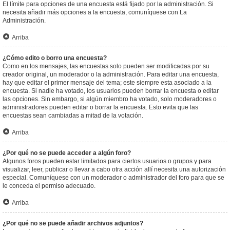
El límite para opciones de una encuesta está fijado por la administración. Si
necesita añadir más opciones a la encuesta, comuníquese con La
Administración.
Arriba
¿Cómo edito o borro una encuesta?
Como en los mensajes, las encuestas solo pueden ser modificadas por su
creador original, un moderador o la administración. Para editar una encuesta,
hay que editar el primer mensaje del tema; este siempre esta asociado a la
encuesta. Si nadie ha votado, los usuarios pueden borrar la encuesta o editar
las opciones. Sin embargo, si algún miembro ha votado, solo moderadores o
administradores pueden editar o borrar la encuesta. Esto evita que las
encuestas sean cambiadas a mitad de la votación.
Arriba
¿Por qué no se puede acceder a algún foro?
Algunos foros pueden estar limitados para ciertos usuarios o grupos y para
visualizar, leer, publicar o llevar a cabo otra acción allí necesita una autorización
especial. Comuníquese con un moderador o administrador del foro para que se
le conceda el permiso adecuado.
Arriba
¿Por qué no se puede añadir archivos adjuntos?