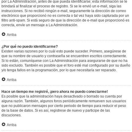
por La Administración, antes de que pueda identificarse; esta información se le
brindará al finalizar el proceso de registro. Si se le envió un e-mail, siga las
instrucciones. Si no recibió ningún e-mail, seguramente la dirección de correo
electrónico que proporcionó no es correcta o tal vez haya sido capturada por un
filtro anti-spam. Si está seguro de que la dirección de e-mail que proporcionó es
correcta, envíe un mensaje a La Administración.
Arriba
¿Por qué no puedo identificarme?
Existen varias razones por lo cuál esto puede suceder. Primero, asegúrese de
que su nombre de usuario y contraseña se encuentren escritos correctamente.
Si lo están, comuníquese con La Administración para asegurarse de que no ha
sido excluido. También es posible que el foro esté mal configurado por su dueño
y/o tenga fallos en la programación, por lo que necesitaría ser reparado.
Arriba
Hace un tiempo me registré, ¡pero ahora no puedo conectarme!
Es posible que la administración haya desactivado o borrado su cuenta por
alguna razón. También, algunos foros periódicamente remueven sus usuarios
que no publicaron mensajes por cierto periodo de tiempo para reducir el peso
de la base de datos. Si es así, registrese de nuevo y participe de las
discuciones.
Arriba