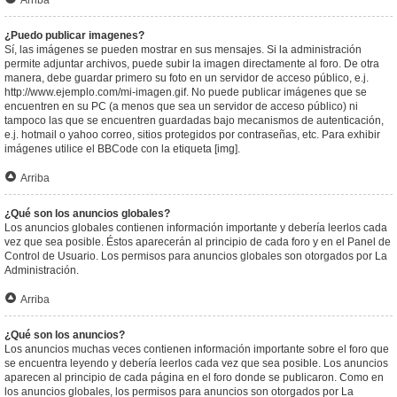
Arriba
¿Puedo publicar imagenes?
Sí, las imágenes se pueden mostrar en sus mensajes. Si la administración
permite adjuntar archivos, puede subir la imagen directamente al foro. De otra
manera, debe guardar primero su foto en un servidor de acceso público, e.j.
http://www.ejemplo.com/mi-imagen.gif. No puede publicar imágenes que se
encuentren en su PC (a menos que sea un servidor de acceso público) ni
tampoco las que se encuentren guardadas bajo mecanismos de autenticación,
e.j. hotmail o yahoo correo, sitios protegidos por contraseñas, etc. Para exhibir
imágenes utilice el BBCode con la etiqueta [img].
Arriba
¿Qué son los anuncios globales?
Los anuncios globales contienen información importante y debería leerlos cada
vez que sea posible. Éstos aparecerán al principio de cada foro y en el Panel de
Control de Usuario. Los permisos para anuncios globales son otorgados por La
Administración.
Arriba
¿Qué son los anuncios?
Los anuncios muchas veces contienen información importante sobre el foro que
se encuentra leyendo y debería leerlos cada vez que sea posible. Los anuncios
aparecen al principio de cada página en el foro donde se publicaron. Como en
los anuncios globales, los permisos para anuncios son otorgados por La