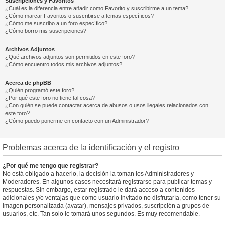
Suscripciones y Favoritos
¿Cuál es la diferencia entre añadir como Favorito y suscribirme a un tema?
¿Cómo marcar Favoritos o suscribirse a temas específicos?
¿Cómo me suscribo a un foro específico?
¿Cómo borro mis suscripciones?
Archivos Adjuntos
¿Qué archivos adjuntos son permitidos en este foro?
¿Cómo encuentro todos mis archivos adjuntos?
Acerca de phpBB
¿Quién programó este foro?
¿Por qué este foro no tiene tal cosa?
¿Con quién se puede contactar acerca de abusos o usos ilegales relacionados con
este foro?
¿Cómo puedo ponerme en contacto con un Administrador?
Problemas acerca de la identificación y el registro
¿Por qué me tengo que registrar?
No está obligado a hacerlo, la decisión la toman los Administradores y
Moderadores. En algunos casos necesitará registrarse para publicar temas y
respuestas. Sin embargo, estar registrado le dará acceso a contenidos
adicionales y/o ventajas que como usuario invitado no disfrutaría, como tener su
imagen personalizada (avatar), mensajes privados, suscripción a grupos de
usuarios, etc. Tan solo le tomará unos segundos. Es muy recomendable.