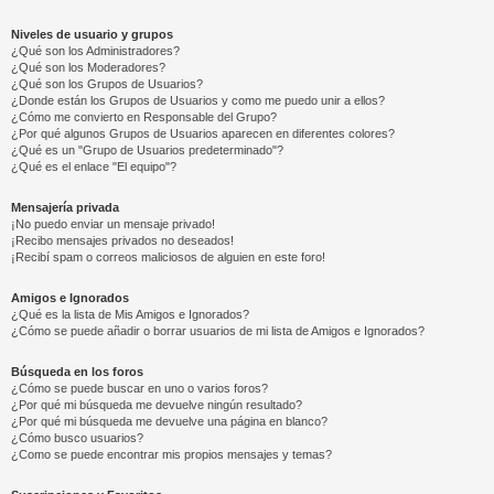
Niveles de usuario y grupos
¿Qué son los Administradores?
¿Qué son los Moderadores?
¿Qué son los Grupos de Usuarios?
¿Donde están los Grupos de Usuarios y como me puedo unir a ellos?
¿Cómo me convierto en Responsable del Grupo?
¿Por qué algunos Grupos de Usuarios aparecen en diferentes colores?
¿Qué es un "Grupo de Usuarios predeterminado"?
¿Qué es el enlace "El equipo"?
Mensajería privada
¡No puedo enviar un mensaje privado!
¡Recibo mensajes privados no deseados!
¡Recibí spam o correos maliciosos de alguien en este foro!
Amigos e Ignorados
¿Qué es la lista de Mis Amigos e Ignorados?
¿Cómo se puede añadir o borrar usuarios de mi lista de Amigos e Ignorados?
Búsqueda en los foros
¿Cómo se puede buscar en uno o varios foros?
¿Por qué mi búsqueda me devuelve ningún resultado?
¿Por qué mi búsqueda me devuelve una página en blanco?
¿Cómo busco usuarios?
¿Como se puede encontrar mis propios mensajes y temas?