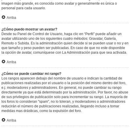
imagen más grande, es conocida como avatar y generalmente es única o
personal para cada usuario.
Arriba
¿Cómo puedo mostrar un avatar?
Desde su Panel de Control de Usuario, haga clic en “Perfil” puede añadir un
avatar utilizando uno de los siguientes cuatro métodos: Gravatar, Galería,
Remoto o Subida. Es la administración quien decide si se pueden usar o no y en
que tamaño y peso pueden ser publicadas. En caso de que no este disponible
la opción de avatar, comuníquese con La Administración para que sea activada.
Arriba
¿Cómo se puede cambiar mi rango?
Los rangos aparecen debajo del nombre de usuario e indican la cantidad de
publicaciones realizadas por el usuario o la posición del mismo dentro del foro,
e.j. moderadores y administradores. En general, no puede cambiar su rango
directamente ya que está determinado por la administración. Por favor, no abuse
de sus privilegios de publicación solo para incrementar su rango. La mayoría de
los foros lo consideran "spam", no lo toleran, y moderadores o administradores
reducirán el número de publicaciones realizadas, llegando incluso a tomar
medidas mas drásticas, como la expulsión del foro.
Arriba