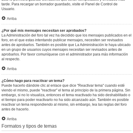
tarde. Para recargar un borrador guardado, visite el Panel de Control de
Usuario.
Arriba
¿Por qué mis mensajes necesitan ser aprobados?
La Administración del foro tal vez ha decidido que los mensajes publicados en el
foro, en el que estas intentando publicar mensajes, necesiten ser revisados
antes de aprobarlos. También es posible que La Administración le haya ubicado
en un grupo de usuarios cuyos mensajes necesitan ser revisados antes de
aprobarlos. Por favor comuníquese con el administrador para más información
al respecto.
Arriba
¿Cómo hago para reactivar un tema?
Puede hacerlo dándole clic al enlace que dice "Reactivar tema" cuando esté
viendo el mismo, puede "reactivar" el tema al principio de la primera página. Sin
embargo, si no lo visualiza, entonces el tema reactivado ha sido deshabilitado o
el tiempo para poder reactivarlo no ha sido alcanzado aún. También es posible
reactivar un tema respondiendo al mismo, sin embargo, lea las reglas del foro
antes de hacerlo.
Arriba
Formatos y tipos de temas