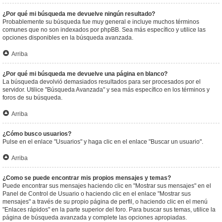
¿Por qué mi búsqueda me devuelve ningún resultado?
Probablemente su búsqueda fue muy general e incluye muchos términos
comunes que no son indexados por phpBB. Sea más específico y utilice las
opciones disponibles en la búsqueda avanzada.
Arriba
¿Por qué mi búsqueda me devuelve una página en blanco?
La búsqueda devolvió demasiados resultados para ser procesados por el
servidor. Utilice "Búsqueda Avanzada" y sea más específico en los términos y
foros de su búsqueda.
Arriba
¿Cómo busco usuarios?
Pulse en el enlace "Usuarios" y haga clic en el enlace "Buscar un usuario".
Arriba
¿Como se puede encontrar mis propios mensajes y temas?
Puede encontrar sus mensajes haciendo clic en "Mostrar sus mensajes" en el
Panel de Control de Usuario o haciendo clic en el enlace "Mostrar sus
mensajes" a través de su propio página de perfil, o haciendo clic en el menú
"Enlaces rápidos" en la parte superior del foro. Para buscar sus temas, utilice la
página de búsqueda avanzada y complete las opciones apropiadas.