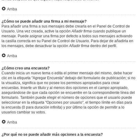
Arriba
¿Cómo se puede añadir una firma a mi mensaje?
Para añadir una firma a sus mensajes debe crearla en el Panel de Control de
Usuario. Una vez creada, active la opción
Añadir firma
cuando publique un
mensaje. Puede asignar una firma por defecto a todos sus mensajes activando
la casilla correcta en su Panel de Control de Usuario. Para dejar de añadirla en
los mensajes, debe desactivar la opción
Añadir firma
dentro del perfil.
Arriba
¿Cómo creo una encuesta?
Cuando inicia un nuevo tema o edita el primer mensaje del mismo, debe hacer
clic en la etiqueta "Agregar Encuesta" debajo del formulario de publicación; si no
la visualiza, significa que no posee los permisos apropiados para crear
encuestas. Inserte un título y al menos dos opciones en el campo apropiado,
asegurándose de que cada opción se encuentre en la correspondiente línea del
formulario. También puede elegir el número de opciones que el usuario puede
seleccionar en la etiqueta "Opciones por usuario", el tiempo límite en días para
la encuesta (0 para duración infinita) y por último la opción de permitir a lo
usuarios cambiar su votos.
Arriba
¿Por qué no se puede añadir más opciones a la encuesta?