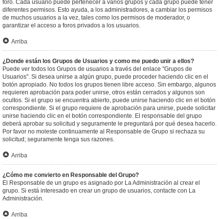
foro. Cada usuario puede pertenecer a varios grupos y cada grupo puede tener
diferentes permisos. Esto ayuda, a los administradores, a cambiar los permisos
de muchos usuarios a la vez, tales como los permisos de moderador, o
garantizar el acceso a foros privados a los usuarios.
Arriba
¿Donde están los Grupos de Usuarios y como me puedo unir a ellos?
Puede ver todos los Grupos de usuarios a través del enlace "Grupos de
Usuarios". Si desea unirse a algún grupo, puede proceder haciendo clic en el
botón apropiado. No todos los grupos tienen libre acceso. Sin embargo, algunos
requieren aprobación para poder unirse, otros están cerrados y algunos son
ocultos. Si el grupo se encuentra abierto, puede unirse haciendo clic en el botón
correspondiente. Si el grupo requiere de aprobación para unirse, puede solicitar
unirse haciendo clic en el botón correspondiente. El responsable del grupo
deberá aprobar su solicitud y seguramente le preguntará por qué desea hacerlo.
Por favor no moleste continuamente al Responsable de Grupo si rechaza su
solicitud; seguramente tenga sus razones.
Arriba
¿Cómo me convierto en Responsable del Grupo?
El Responsable de un grupo es asignado por La Administración al crear el
grupo. Si está interesado en crear un grupo de usuarios, contacte con La
Administración.
Arriba