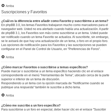
Arriba
Suscripciones y Favoritos
¿Cuál es la diferencia entre añadir como Favorito y suscribirme a un tema?
En phpBB 3.0, los temas Favoritos trabajaron mucho como marcadores para el
navegador web. Usted no era alertado cuando había una actualización. A partir
de phpBB 3.1, los Favoritos son más como suscribirse a un tema. Usted puede
ser notificado cuando un tema Favorito se actualiza. Al suscribirte, sin embargo,
se le avisará de que hay una actualización de un tema, o foro en el propio foro.
Las opciones de notificación para los Favoritos y las suscripciones se pueden
configurar en el Panel de Control de Usuario, en "Preferencias de Foros".
Arriba
¿Cómo marcar Favoritos o suscribirse a temas específicos?
Puede marcar o suscribirse a un tema específico haciendo clic en el enlace
correspondiente en el menú "Herramientas de Tema", ubicado cerca de la parte
superior e inferior de un tema de discusión.
Respondiendo a un tema con la opción marcada de "Notificarme cuando se
publique una respuesta" también le suscribe a dicho tema.
Arriba
¿Cómo me suscribo a un foro específico?
Para suscribirse a un foro en especial, debe hacer clic en el enlace "Suscribir