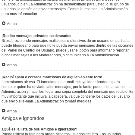
usuarios, o bien La Administración ha deshabilitado para usted, o su grupo de
usuarios, la opción de enviar mensajes. Comuníquese con La Administración
para más información.
Arriba
¡Recibo mensajes privados no deseados!
Si está recibiendo mensajes maliciosos u ofensivos de un usuario en particular,
puede bloquearlo para que no le pueda enviar mensajes dentro de las opciones
del Panel de Control de Usuario, puede usar el botón para informar o reportar
dichos mensajes a los Moderadores, o comunicarlo a La Administración.
Arriba
¡Recibí spam o correos maliciosos de alguien en este foro!
Lamentamos oír eso. El formulario de e-mail incluye identificadores para
controlar quién ha enviado tales mensajes, por lo tanto, puede contactar con La
Administración y hacerles llegar una copia completa del mensaje que recibió. Es
muy importante que incluya la cabecera, ya que contiene los datos del usuario
que envió el e-mail. La Administración tomará medidas.
Arriba
Amigos e Ignorados
¿Qué es la lista de Mis Amigos e Ignorados?
Puede utilizar la lista para organizar otros usuarios del foro. Los usuarios