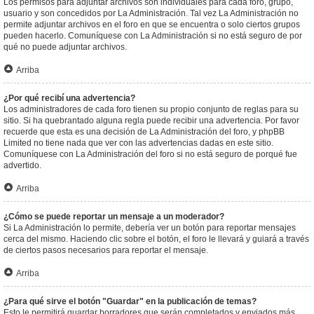
Los permisos para adjuntar archivos son individuales para cada foro, grupo,
usuario y son concedidos por La Administración. Tal vez La Administración no
permite adjuntar archivos en el foro en que se encuentra o solo ciertos grupos
pueden hacerlo. Comuníquese con La Administración si no está seguro de por
qué no puede adjuntar archivos.
Arriba
¿Por qué recibí una advertencia?
Los administradores de cada foro tienen su propio conjunto de reglas para su
sitio. Si ha quebrantado alguna regla puede recibir una advertencia. Por favor
recuerde que esta es una decisión de La Administración del foro, y phpBB
Limited no tiene nada que ver con las advertencias dadas en este sitio.
Comuníquese con La Administración del foro si no está seguro de porqué fue
advertido.
Arriba
¿Cómo se puede reportar un mensaje a un moderador?
Si La Administración lo permite, debería ver un botón para reportar mensajes
cerca del mismo. Haciendo clic sobre el botón, el foro le llevará y guiará a través
de ciertos pasos necesarios para reportar el mensaje.
Arriba
¿Para qué sirve el botón "Guardar" en la publicación de temas?
Esto le permitirá guardar borradores que serán completados y enviados más