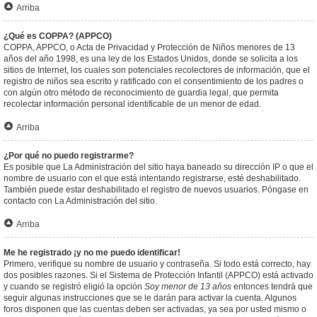
Arriba
¿Qué es COPPA? (APPCO)
COPPA, APPCO, o Acta de Privacidad y Protección de Niños menores de 13
años del año 1998, es una ley de los Estados Unidos, donde se solicita a los
sitios de Internet, los cuales son potenciales recolectores de información, que el
registro de niños sea escrito y ratificado con el consentimiento de los padres o
con algún otro método de reconocimiento de guardia legal, que permita
recolectar información personal identificable de un menor de edad.
Arriba
¿Por qué no puedo registrarme?
Es posible que La Administración del sitio haya baneado su dirección IP o que el
nombre de usuario con el que está intentando registrarse, esté deshabilitado.
También puede estar deshabilitado el registro de nuevos usuarios. Póngase en
contacto con La Administración del sitio.
Arriba
Me he registrado ¡y no me puedo identificar!
Primero, verifique su nombre de usuario y contraseña. Si todo está correcto, hay
dos posibles razones. Si el Sistema de Protección Infantil (APPCO) está activado
y cuando se registró eligió la opción
Soy menor de 13 años
entonces tendrá que
seguir algunas instrucciones que se le darán para activar la cuenta. Algunos
foros disponen que las cuentas deben ser activadas, ya sea por usted mismo o