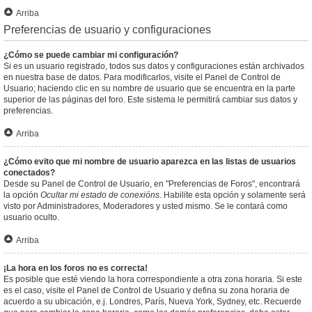
Arriba
Preferencias de usuario y configuraciones
¿Cómo se puede cambiar mi configuración?
Si es un usuario registrado, todos sus datos y configuraciones están archivados
en nuestra base de datos. Para modificarlos, visite el Panel de Control de
Usuario; haciendo clic en su nombre de usuario que se encuentra en la parte
superior de las páginas del foro. Este sistema le permitirá cambiar sus datos y
preferencias.
Arriba
¿Cómo evito que mi nombre de usuario aparezca en las listas de usuarios
conectados?
Desde su Panel de Control de Usuario, en "Preferencias de Foros", encontrará
la opción
Ocultar mi estado de conexións
. Habilite esta opción y solamente será
visto por Administradores, Moderadores y usted mismo. Se le contará como
usuario oculto.
Arriba
¡La hora en los foros no es correcta!
Es posible que esté viendo la hora correspondiente a otra zona horaria. Si este
es el caso, visite el Panel de Control de Usuario y defina su zona horaria de
acuerdo a su ubicación, e.j. Londres, París, Nueva York, Sydney, etc. Recuerde