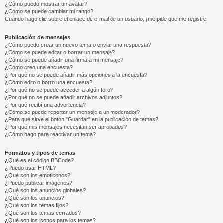
¿Cómo puedo mostrar un avatar?
¿Cómo se puede cambiar mi rango?
Cuando hago clic sobre el enlace de e-mail de un usuario, ¡me pide que me registre!
Publicación de mensajes
¿Cómo puedo crear un nuevo tema o enviar una respuesta?
¿Cómo se puede editar o borrar un mensaje?
¿Cómo se puede añadir una firma a mi mensaje?
¿Cómo creo una encuesta?
¿Por qué no se puede añadir más opciones a la encuesta?
¿Cómo edito o borro una encuesta?
¿Por qué no se puede acceder a algún foro?
¿Por qué no se puede añadir archivos adjuntos?
¿Por qué recibí una advertencia?
¿Cómo se puede reportar un mensaje a un moderador?
¿Para qué sirve el botón "Guardar" en la publicación de temas?
¿Por qué mis mensajes necesitan ser aprobados?
¿Cómo hago para reactivar un tema?
Formatos y tipos de temas
¿Qué es el código BBCode?
¿Puedo usar HTML?
¿Qué son los emoticonos?
¿Puedo publicar imagenes?
¿Qué son los anuncios globales?
¿Qué son los anuncios?
¿Qué son los temas fijos?
¿Qué son los temas cerrados?
¿Qué son los iconos para los temas?