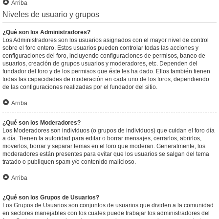
Arriba
Niveles de usuario y grupos
¿Qué son los Administradores?
Los Administradores son los usuarios asignados con el mayor nivel de control
sobre el foro entero. Estos usuarios pueden controlar todas las acciones y
configuraciones del foro, incluyendo configuraciones de permisos, baneo de
usuarios, creación de grupos usuarios y moderadores, etc. Dependen del
fundador del foro y de los permisos que éste les ha dado. Ellos también tienen
todas las capacidades de moderación en cada uno de los foros, dependiendo
de las configuraciones realizadas por el fundador del sitio.
Arriba
¿Qué son los Moderadores?
Los Moderadores son individuos (o grupos de individuos) que cuidan el foro día
a día. Tienen la autoridad para editar o borrar mensajes, cerrarlos, abrirlos,
moverlos, borrar y separar temas en el foro que moderan. Generalmente, los
moderadores están presentes para evitar que los usuarios se salgan del tema
tratado o publiquen spam y/o contenido malicioso.
Arriba
¿Qué son los Grupos de Usuarios?
Los Grupos de Usuarios son conjuntos de usuarios que dividen a la comunidad
en sectores manejables con los cuales puede trabajar los administradores del