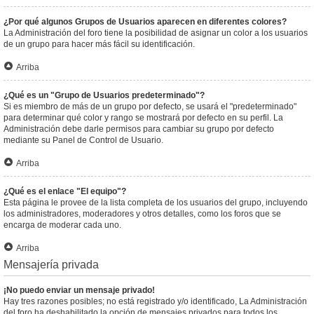
¿Por qué algunos Grupos de Usuarios aparecen en diferentes colores?
La Administración del foro tiene la posibilidad de asignar un color a los usuarios
de un grupo para hacer más fácil su identificación.
Arriba
¿Qué es un "Grupo de Usuarios predeterminado"?
Si es miembro de más de un grupo por defecto, se usará el "predeterminado"
para determinar qué color y rango se mostrará por defecto en su perfil. La
Administración debe darle permisos para cambiar su grupo por defecto
mediante su Panel de Control de Usuario.
Arriba
¿Qué es el enlace "El equipo"?
Esta página le provee de la lista completa de los usuarios del grupo, incluyendo
los administradores, moderadores y otros detalles, como los foros que se
encarga de moderar cada uno.
Arriba
Mensajería privada
¡No puedo enviar un mensaje privado!
Hay tres razones posibles; no está registrado y/o identificado, La Administración
del foro ha deshabilitado la opción de mensajes privados para todos los