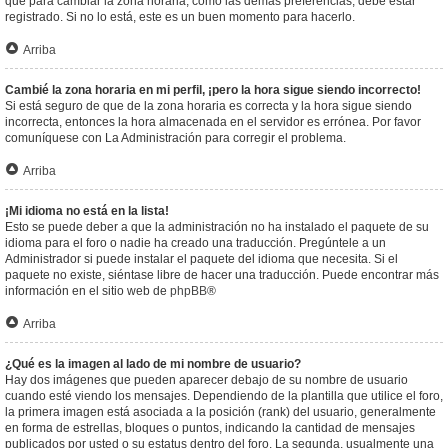
que para cambiar la zona horaria, como las demás preferencias, debe estar
registrado. Si no lo está, este es un buen momento para hacerlo.
Arriba
Cambié la zona horaria en mi perfil, ¡pero la hora sigue siendo incorrecto!
Si está seguro de que de la zona horaria es correcta y la hora sigue siendo
incorrecta, entonces la hora almacenada en el servidor es errónea. Por favor
comuníquese con La Administración para corregir el problema.
Arriba
¡Mi idioma no está en la lista!
Esto se puede deber a que la administración no ha instalado el paquete de su
idioma para el foro o nadie ha creado una traducción. Pregúntele a un
Administrador si puede instalar el paquete del idioma que necesita. Si el
paquete no existe, siéntase libre de hacer una traducción. Puede encontrar más
información en el sitio web de
phpBB
®
Arriba
¿Qué es la imagen al lado de mi nombre de usuario?
Hay dos imágenes que pueden aparecer debajo de su nombre de usuario
cuando esté viendo los mensajes. Dependiendo de la plantilla que utilice el foro,
la primera imagen está asociada a la posición (rank) del usuario, generalmente
en forma de estrellas, bloques o puntos, indicando la cantidad de mensajes
publicados por usted o su estatus dentro del foro. La segunda, usualmente una