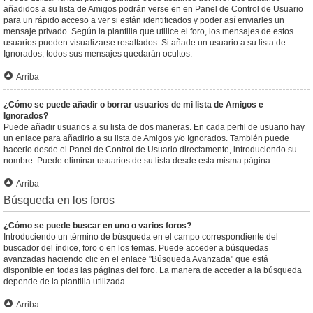
añadidos a su lista de Amigos podrán verse en en Panel de Control de Usuario
para un rápido acceso a ver si están identificados y poder así enviarles un
mensaje privado. Según la plantilla que utilice el foro, los mensajes de estos
usuarios pueden visualizarse resaltados. Si añade un usuario a su lista de
Ignorados, todos sus mensajes quedarán ocultos.
Arriba
¿Cómo se puede añadir o borrar usuarios de mi lista de Amigos e
Ignorados?
Puede añadir usuarios a su lista de dos maneras. En cada perfil de usuario hay
un enlace para añadirlo a su lista de Amigos y/o Ignorados. También puede
hacerlo desde el Panel de Control de Usuario directamente, introduciendo su
nombre. Puede eliminar usuarios de su lista desde esta misma página.
Arriba
Búsqueda en los foros
¿Cómo se puede buscar en uno o varios foros?
Introduciendo un término de búsqueda en el campo correspondiente del
buscador del índice, foro o en los temas. Puede acceder a búsquedas
avanzadas haciendo clic en el enlace "Búsqueda Avanzada" que está
disponible en todas las páginas del foro. La manera de acceder a la búsqueda
depende de la plantilla utilizada.
Arriba