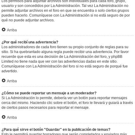
Los permisos para adjuntar archivos son individuales para cada foro, grupo,
usuario y son concedidos por La Administración. Tal vez La Administración no
permite adjuntar archivos en el foro en que se encuentra o solo ciertos grupos
pueden hacerlo. Comuníquese con La Administración si no está seguro de por
qué no puede adjuntar archivos.
Arriba
¿Por qué recibí una advertencia?
Los administradores de cada foro tienen su propio conjunto de reglas para su
sitio. Si ha quebrantado alguna regla puede recibir una advertencia. Por favor
recuerde que esta es una decisión de La Administración del foro, y phpBB
Limited no tiene nada que ver con las advertencias dadas en este sitio.
Comuníquese con La Administración del foro si no está seguro de porqué fue
advertido.
Arriba
¿Cómo se puede reportar un mensaje a un moderador?
Si La Administración lo permite, debería ver un botón para reportar mensajes
cerca del mismo. Haciendo clic sobre el botón, el foro le llevará y guiará a través
de ciertos pasos necesarios para reportar el mensaje.
Arriba
¿Para qué sirve el botón "Guardar" en la publicación de temas?
Esto le permitirá guardar borradores que serán completados y enviados más