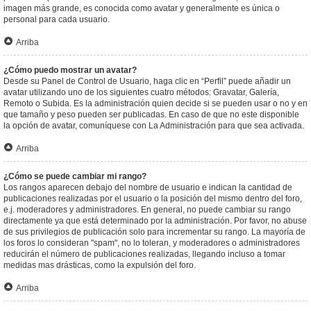
imagen más grande, es conocida como avatar y generalmente es única o
personal para cada usuario.
Arriba
¿Cómo puedo mostrar un avatar?
Desde su Panel de Control de Usuario, haga clic en “Perfil” puede añadir un
avatar utilizando uno de los siguientes cuatro métodos: Gravatar, Galería,
Remoto o Subida. Es la administración quien decide si se pueden usar o no y en
que tamaño y peso pueden ser publicadas. En caso de que no este disponible
la opción de avatar, comuníquese con La Administración para que sea activada.
Arriba
¿Cómo se puede cambiar mi rango?
Los rangos aparecen debajo del nombre de usuario e indican la cantidad de
publicaciones realizadas por el usuario o la posición del mismo dentro del foro,
e.j. moderadores y administradores. En general, no puede cambiar su rango
directamente ya que está determinado por la administración. Por favor, no abuse
de sus privilegios de publicación solo para incrementar su rango. La mayoría de
los foros lo consideran "spam", no lo toleran, y moderadores o administradores
reducirán el número de publicaciones realizadas, llegando incluso a tomar
medidas mas drásticas, como la expulsión del foro.
Arriba