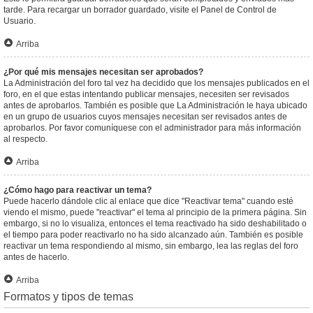
tarde. Para recargar un borrador guardado, visite el Panel de Control de
Usuario.
Arriba
¿Por qué mis mensajes necesitan ser aprobados?
La Administración del foro tal vez ha decidido que los mensajes publicados en el
foro, en el que estas intentando publicar mensajes, necesiten ser revisados
antes de aprobarlos. También es posible que La Administración le haya ubicado
en un grupo de usuarios cuyos mensajes necesitan ser revisados antes de
aprobarlos. Por favor comuníquese con el administrador para más información
al respecto.
Arriba
¿Cómo hago para reactivar un tema?
Puede hacerlo dándole clic al enlace que dice "Reactivar tema" cuando esté
viendo el mismo, puede "reactivar" el tema al principio de la primera página. Sin
embargo, si no lo visualiza, entonces el tema reactivado ha sido deshabilitado o
el tiempo para poder reactivarlo no ha sido alcanzado aún. También es posible
reactivar un tema respondiendo al mismo, sin embargo, lea las reglas del foro
antes de hacerlo.
Arriba
Formatos y tipos de temas