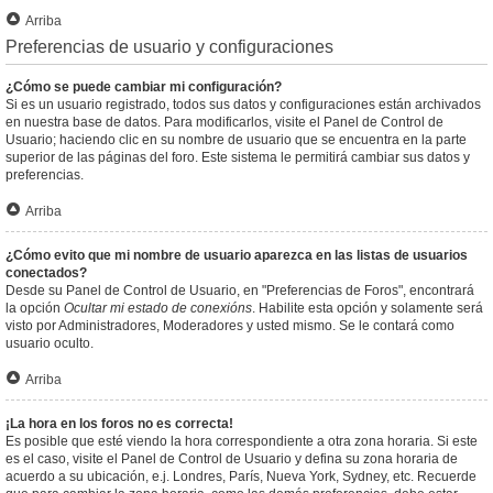
Arriba
Preferencias de usuario y configuraciones
¿Cómo se puede cambiar mi configuración?
Si es un usuario registrado, todos sus datos y configuraciones están archivados
en nuestra base de datos. Para modificarlos, visite el Panel de Control de
Usuario; haciendo clic en su nombre de usuario que se encuentra en la parte
superior de las páginas del foro. Este sistema le permitirá cambiar sus datos y
preferencias.
Arriba
¿Cómo evito que mi nombre de usuario aparezca en las listas de usuarios
conectados?
Desde su Panel de Control de Usuario, en "Preferencias de Foros", encontrará
la opción
Ocultar mi estado de conexións
. Habilite esta opción y solamente será
visto por Administradores, Moderadores y usted mismo. Se le contará como
usuario oculto.
Arriba
¡La hora en los foros no es correcta!
Es posible que esté viendo la hora correspondiente a otra zona horaria. Si este
es el caso, visite el Panel de Control de Usuario y defina su zona horaria de
acuerdo a su ubicación, e.j. Londres, París, Nueva York, Sydney, etc. Recuerde