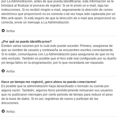
por La Administración, antes de que pueda identificarse; esta información se le
brindará al finalizar el proceso de registro. Si se le envió un e-mail, siga las
instrucciones. Si no recibió ningún e-mail, seguramente la dirección de correo
electrónico que proporcionó no es correcta o tal vez haya sido capturada por un
filtro anti-spam. Si está seguro de que la dirección de e-mail que proporcionó es
correcta, envíe un mensaje a La Administración.
Arriba
¿Por qué no puedo identificarme?
Existen varias razones por lo cuál esto puede suceder. Primero, asegúrese de
que su nombre de usuario y contraseña se encuentren escritos correctamente.
Si lo están, comuníquese con La Administración para asegurarse de que no ha
sido excluido. También es posible que el foro esté mal configurado por su dueño
y/o tenga fallos en la programación, por lo que necesitaría ser reparado.
Arriba
Hace un tiempo me registré, ¡pero ahora no puedo conectarme!
Es posible que la administración haya desactivado o borrado su cuenta por
alguna razón. También, algunos foros periódicamente remueven sus usuarios
que no publicaron mensajes por cierto periodo de tiempo para reducir el peso
de la base de datos. Si es así, registrese de nuevo y participe de las
discuciones.
Arriba