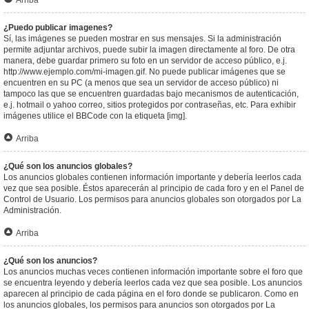
Arriba
¿Puedo publicar imagenes?
Sí, las imágenes se pueden mostrar en sus mensajes. Si la administración
permite adjuntar archivos, puede subir la imagen directamente al foro. De otra
manera, debe guardar primero su foto en un servidor de acceso público, e.j.
http://www.ejemplo.com/mi-imagen.gif. No puede publicar imágenes que se
encuentren en su PC (a menos que sea un servidor de acceso público) ni
tampoco las que se encuentren guardadas bajo mecanismos de autenticación,
e.j. hotmail o yahoo correo, sitios protegidos por contraseñas, etc. Para exhibir
imágenes utilice el BBCode con la etiqueta [img].
Arriba
¿Qué son los anuncios globales?
Los anuncios globales contienen información importante y debería leerlos cada
vez que sea posible. Éstos aparecerán al principio de cada foro y en el Panel de
Control de Usuario. Los permisos para anuncios globales son otorgados por La
Administración.
Arriba
¿Qué son los anuncios?
Los anuncios muchas veces contienen información importante sobre el foro que
se encuentra leyendo y debería leerlos cada vez que sea posible. Los anuncios
aparecen al principio de cada página en el foro donde se publicaron. Como en
los anuncios globales, los permisos para anuncios son otorgados por La