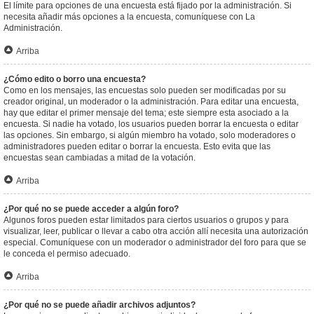
El límite para opciones de una encuesta está fijado por la administración. Si
necesita añadir más opciones a la encuesta, comuníquese con La
Administración.
Arriba
¿Cómo edito o borro una encuesta?
Como en los mensajes, las encuestas solo pueden ser modificadas por su
creador original, un moderador o la administración. Para editar una encuesta,
hay que editar el primer mensaje del tema; este siempre esta asociado a la
encuesta. Si nadie ha votado, los usuarios pueden borrar la encuesta o editar
las opciones. Sin embargo, si algún miembro ha votado, solo moderadores o
administradores pueden editar o borrar la encuesta. Esto evita que las
encuestas sean cambiadas a mitad de la votación.
Arriba
¿Por qué no se puede acceder a algún foro?
Algunos foros pueden estar limitados para ciertos usuarios o grupos y para
visualizar, leer, publicar o llevar a cabo otra acción allí necesita una autorización
especial. Comuníquese con un moderador o administrador del foro para que se
le conceda el permiso adecuado.
Arriba
¿Por qué no se puede añadir archivos adjuntos?