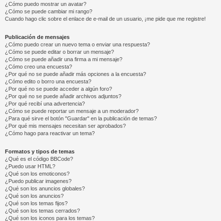
¿Cómo puedo mostrar un avatar?
¿Cómo se puede cambiar mi rango?
Cuando hago clic sobre el enlace de e-mail de un usuario, ¡me pide que me registre!
Publicación de mensajes
¿Cómo puedo crear un nuevo tema o enviar una respuesta?
¿Cómo se puede editar o borrar un mensaje?
¿Cómo se puede añadir una firma a mi mensaje?
¿Cómo creo una encuesta?
¿Por qué no se puede añadir más opciones a la encuesta?
¿Cómo edito o borro una encuesta?
¿Por qué no se puede acceder a algún foro?
¿Por qué no se puede añadir archivos adjuntos?
¿Por qué recibí una advertencia?
¿Cómo se puede reportar un mensaje a un moderador?
¿Para qué sirve el botón "Guardar" en la publicación de temas?
¿Por qué mis mensajes necesitan ser aprobados?
¿Cómo hago para reactivar un tema?
Formatos y tipos de temas
¿Qué es el código BBCode?
¿Puedo usar HTML?
¿Qué son los emoticonos?
¿Puedo publicar imagenes?
¿Qué son los anuncios globales?
¿Qué son los anuncios?
¿Qué son los temas fijos?
¿Qué son los temas cerrados?
¿Qué son los iconos para los temas?