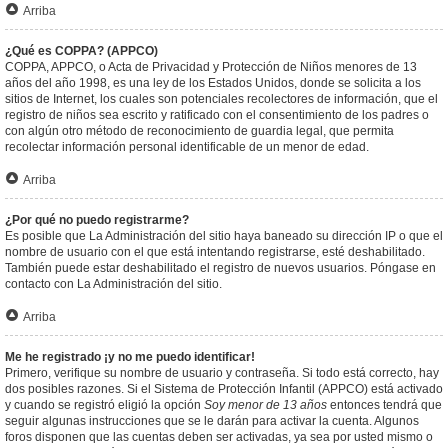
Arriba
¿Qué es COPPA? (APPCO)
COPPA, APPCO, o Acta de Privacidad y Protección de Niños menores de 13
años del año 1998, es una ley de los Estados Unidos, donde se solicita a los
sitios de Internet, los cuales son potenciales recolectores de información, que el
registro de niños sea escrito y ratificado con el consentimiento de los padres o
con algún otro método de reconocimiento de guardia legal, que permita
recolectar información personal identificable de un menor de edad.
Arriba
¿Por qué no puedo registrarme?
Es posible que La Administración del sitio haya baneado su dirección IP o que el
nombre de usuario con el que está intentando registrarse, esté deshabilitado.
También puede estar deshabilitado el registro de nuevos usuarios. Póngase en
contacto con La Administración del sitio.
Arriba
Me he registrado ¡y no me puedo identificar!
Primero, verifique su nombre de usuario y contraseña. Si todo está correcto, hay
dos posibles razones. Si el Sistema de Protección Infantil (APPCO) está activado
y cuando se registró eligió la opción
Soy menor de 13 años
entonces tendrá que
seguir algunas instrucciones que se le darán para activar la cuenta. Algunos
foros disponen que las cuentas deben ser activadas, ya sea por usted mismo o