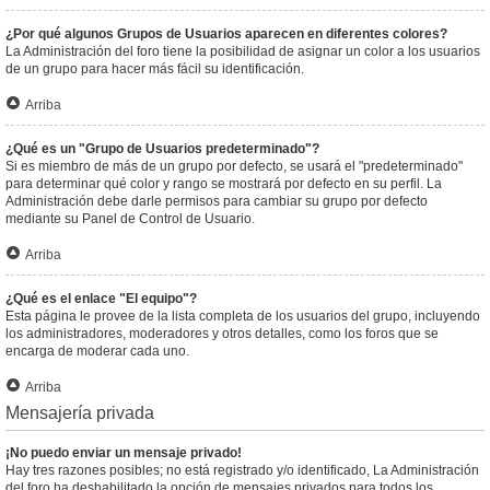
¿Por qué algunos Grupos de Usuarios aparecen en diferentes colores?
La Administración del foro tiene la posibilidad de asignar un color a los usuarios
de un grupo para hacer más fácil su identificación.
Arriba
¿Qué es un "Grupo de Usuarios predeterminado"?
Si es miembro de más de un grupo por defecto, se usará el "predeterminado"
para determinar qué color y rango se mostrará por defecto en su perfil. La
Administración debe darle permisos para cambiar su grupo por defecto
mediante su Panel de Control de Usuario.
Arriba
¿Qué es el enlace "El equipo"?
Esta página le provee de la lista completa de los usuarios del grupo, incluyendo
los administradores, moderadores y otros detalles, como los foros que se
encarga de moderar cada uno.
Arriba
Mensajería privada
¡No puedo enviar un mensaje privado!
Hay tres razones posibles; no está registrado y/o identificado, La Administración
del foro ha deshabilitado la opción de mensajes privados para todos los