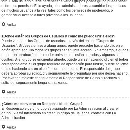
foro. Cada usuario puede pertenecer a varios grupos y cada grupo puede tener
diferentes permisos. Esto ayuda, a los administradores, a cambiar los permisos
de muchos usuarios a la vez, tales como los permisos de moderador, o
garantizar el acceso a foros privados a los usuarios.
Arriba
¿Donde están los Grupos de Usuarios y como me puedo unir a ellos?
Puede ver todos los Grupos de usuarios a través del enlace "Grupos de
Usuarios". Si desea unirse a algún grupo, puede proceder haciendo clic en el
botón apropiado. No todos los grupos tienen libre acceso. Sin embargo, algunos
requieren aprobación para poder unirse, otros están cerrados y algunos son
ocultos. Si el grupo se encuentra abierto, puede unirse haciendo clic en el botón
correspondiente. Si el grupo requiere de aprobación para unirse, puede solicitar
unirse haciendo clic en el botón correspondiente. El responsable del grupo
deberá aprobar su solicitud y seguramente le preguntará por qué desea hacerlo.
Por favor no moleste continuamente al Responsable de Grupo si rechaza su
solicitud; seguramente tenga sus razones.
Arriba
¿Cómo me convierto en Responsable del Grupo?
El Responsable de un grupo es asignado por La Administración al crear el
grupo. Si está interesado en crear un grupo de usuarios, contacte con La
Administración.
Arriba