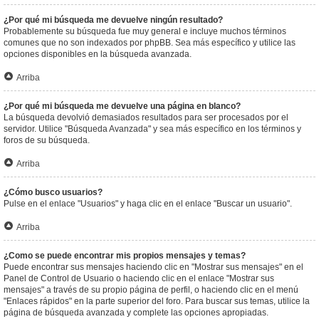
¿Por qué mi búsqueda me devuelve ningún resultado?
Probablemente su búsqueda fue muy general e incluye muchos términos
comunes que no son indexados por phpBB. Sea más específico y utilice las
opciones disponibles en la búsqueda avanzada.
Arriba
¿Por qué mi búsqueda me devuelve una página en blanco?
La búsqueda devolvió demasiados resultados para ser procesados por el
servidor. Utilice "Búsqueda Avanzada" y sea más específico en los términos y
foros de su búsqueda.
Arriba
¿Cómo busco usuarios?
Pulse en el enlace "Usuarios" y haga clic en el enlace "Buscar un usuario".
Arriba
¿Como se puede encontrar mis propios mensajes y temas?
Puede encontrar sus mensajes haciendo clic en "Mostrar sus mensajes" en el
Panel de Control de Usuario o haciendo clic en el enlace "Mostrar sus
mensajes" a través de su propio página de perfil, o haciendo clic en el menú
"Enlaces rápidos" en la parte superior del foro. Para buscar sus temas, utilice la
página de búsqueda avanzada y complete las opciones apropiadas.