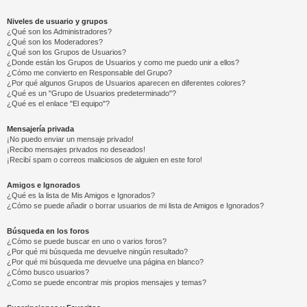
Niveles de usuario y grupos
¿Qué son los Administradores?
¿Qué son los Moderadores?
¿Qué son los Grupos de Usuarios?
¿Donde están los Grupos de Usuarios y como me puedo unir a ellos?
¿Cómo me convierto en Responsable del Grupo?
¿Por qué algunos Grupos de Usuarios aparecen en diferentes colores?
¿Qué es un "Grupo de Usuarios predeterminado"?
¿Qué es el enlace "El equipo"?
Mensajería privada
¡No puedo enviar un mensaje privado!
¡Recibo mensajes privados no deseados!
¡Recibí spam o correos maliciosos de alguien en este foro!
Amigos e Ignorados
¿Qué es la lista de Mis Amigos e Ignorados?
¿Cómo se puede añadir o borrar usuarios de mi lista de Amigos e Ignorados?
Búsqueda en los foros
¿Cómo se puede buscar en uno o varios foros?
¿Por qué mi búsqueda me devuelve ningún resultado?
¿Por qué mi búsqueda me devuelve una página en blanco?
¿Cómo busco usuarios?
¿Como se puede encontrar mis propios mensajes y temas?