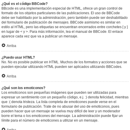
¿Qué es el código BBCode?
BBcode es una implementación especial de HTML, ofrece un gran control de
formato de los objetos particulares de las publicaciones. El uso de BBCode
debe ser habilitado por la administración, pero también puede ser deshabilitado
del formulario de publicación de mensajes. BBCode asimismo es similar en
estilo al HTML, pero las etiquetas se encuentran encerrados entre corchetes [ y ]
en lugar de < y >. Para más información, lea el manual de BBCode. El enlace
aparece cada vez que va a publicar un mensaje.
Arriba
¿Puedo usar HTML?
No. No es posible publicar en HTML. Muchos de los formatos y acciones que se
pueden ejecutar utilizando HTML pueden ser aplicados utilizando BBCodes.
Arriba
¿Qué son los emoticonos?
Los emoticonos son pequeñas imágenes que pueden ser utilizadas para
expresar un sentimiento con un pequeño código, e.j. :) denota felicidad, mientras
que :( denota tristeza. La lista completa de emoticones puede verse en el
formulario de publicación. Trate de no abusar del uso de emoticonos, pues
pueden hacer que un mensaje se vuelva muy difícil de leer y un moderador
borre el tema o los emoticones del mensaje. La administración puede fijar un
límite para el número de emoticones a utilizar en un mensaje.