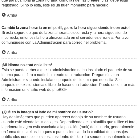
que para cambiar la zona horaria, como las demás preferencias, debe estar
registrado. Si no lo está, este es un buen momento para hacerlo.
Arriba
Cambié la zona horaria en mi perfil, ¡pero la hora sigue siendo incorrecto!
Si está seguro de que de la zona horaria es correcta y la hora sigue siendo
incorrecta, entonces la hora almacenada en el servidor es errónea. Por favor
comuníquese con La Administración para corregir el problema.
Arriba
¡Mi idioma no está en la lista!
Esto se puede deber a que la administración no ha instalado el paquete de su
idioma para el foro o nadie ha creado una traducción. Pregúntele a un
Administrador si puede instalar el paquete del idioma que necesita. Si el
paquete no existe, siéntase libre de hacer una traducción. Puede encontrar más
información en el sitio web de
phpBB
®
Arriba
¿Qué es la imagen al lado de mi nombre de usuario?
Hay dos imágenes que pueden aparecer debajo de su nombre de usuario
cuando esté viendo los mensajes. Dependiendo de la plantilla que utilice el foro,
la primera imagen está asociada a la posición (rank) del usuario, generalmente
en forma de estrellas, bloques o puntos, indicando la cantidad de mensajes
publicados por usted o su estatus dentro del foro. La segunda, usualmente una