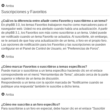
Arriba
Suscripciones y Favoritos
¿Cuál es la diferencia entre añadir como Favorito y suscribirme a un tema?
En phpBB 3.0, los temas Favoritos trabajaron mucho como marcadores para el
navegador web. Usted no era alertado cuando había una actualización. A partir
de phpBB 3.1, los Favoritos son más como suscribirse a un tema. Usted puede
ser notificado cuando un tema Favorito se actualiza. Al suscribirte, sin embargo,
se le avisará de que hay una actualización de un tema, o foro en el propio foro.
Las opciones de notificación para los Favoritos y las suscripciones se pueden
configurar en el Panel de Control de Usuario, en "Preferencias de Foros".
Arriba
¿Cómo marcar Favoritos o suscribirse a temas específicos?
Puede marcar o suscribirse a un tema específico haciendo clic en el enlace
correspondiente en el menú "Herramientas de Tema", ubicado cerca de la parte
superior e inferior de un tema de discusión.
Respondiendo a un tema con la opción marcada de "Notificarme cuando se
publique una respuesta" también le suscribe a dicho tema.
Arriba
¿Cómo me suscribo a un foro específico?
Para suscribirse a un foro en especial, debe hacer clic en el enlace "Suscribir