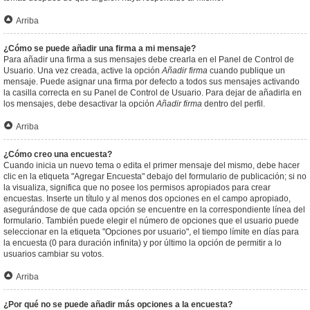
Arriba
¿Cómo se puede añadir una firma a mi mensaje?
Para añadir una firma a sus mensajes debe crearla en el Panel de Control de
Usuario. Una vez creada, active la opción
Añadir firma
cuando publique un
mensaje. Puede asignar una firma por defecto a todos sus mensajes activando
la casilla correcta en su Panel de Control de Usuario. Para dejar de añadirla en
los mensajes, debe desactivar la opción
Añadir firma
dentro del perfil.
Arriba
¿Cómo creo una encuesta?
Cuando inicia un nuevo tema o edita el primer mensaje del mismo, debe hacer
clic en la etiqueta "Agregar Encuesta" debajo del formulario de publicación; si no
la visualiza, significa que no posee los permisos apropiados para crear
encuestas. Inserte un título y al menos dos opciones en el campo apropiado,
asegurándose de que cada opción se encuentre en la correspondiente línea del
formulario. También puede elegir el número de opciones que el usuario puede
seleccionar en la etiqueta "Opciones por usuario", el tiempo límite en días para
la encuesta (0 para duración infinita) y por último la opción de permitir a lo
usuarios cambiar su votos.
Arriba
¿Por qué no se puede añadir más opciones a la encuesta?