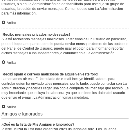
usuarios, o bien La Administración ha deshabilitado para usted, o su grupo de
usuarios, la opción de enviar mensajes. Comuníquese con La Administración
para más información.
Arriba
¡Recibo mensajes privados no deseados!
Si está recibiendo mensajes maliciosos u ofensivos de un usuario en particular,
puede bloquearlo para que no le pueda enviar mensajes dentro de las opciones
del Panel de Control de Usuario, puede usar el botón para informar o reportar
dichos mensajes a los Moderadores, o comunicarlo a La Administración.
Arriba
¡Recibí spam o correos maliciosos de alguien en este foro!
Lamentamos oír eso. El formulario de e-mail incluye identificadores para
controlar quién ha enviado tales mensajes, por lo tanto, puede contactar con La
Administración y hacerles llegar una copia completa del mensaje que recibió. Es
muy importante que incluya la cabecera, ya que contiene los datos del usuario
que envió el e-mail. La Administración tomará medidas.
Arriba
Amigos e Ignorados
¿Qué es la lista de Mis Amigos e Ignorados?
Puede utilizar la lista para organizar otros usuarios del foro. Los usuarios