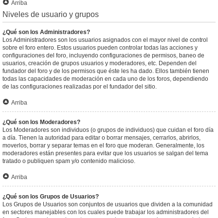
Arriba
Niveles de usuario y grupos
¿Qué son los Administradores?
Los Administradores son los usuarios asignados con el mayor nivel de control
sobre el foro entero. Estos usuarios pueden controlar todas las acciones y
configuraciones del foro, incluyendo configuraciones de permisos, baneo de
usuarios, creación de grupos usuarios y moderadores, etc. Dependen del
fundador del foro y de los permisos que éste les ha dado. Ellos también tienen
todas las capacidades de moderación en cada uno de los foros, dependiendo
de las configuraciones realizadas por el fundador del sitio.
Arriba
¿Qué son los Moderadores?
Los Moderadores son individuos (o grupos de individuos) que cuidan el foro día
a día. Tienen la autoridad para editar o borrar mensajes, cerrarlos, abrirlos,
moverlos, borrar y separar temas en el foro que moderan. Generalmente, los
moderadores están presentes para evitar que los usuarios se salgan del tema
tratado o publiquen spam y/o contenido malicioso.
Arriba
¿Qué son los Grupos de Usuarios?
Los Grupos de Usuarios son conjuntos de usuarios que dividen a la comunidad
en sectores manejables con los cuales puede trabajar los administradores del