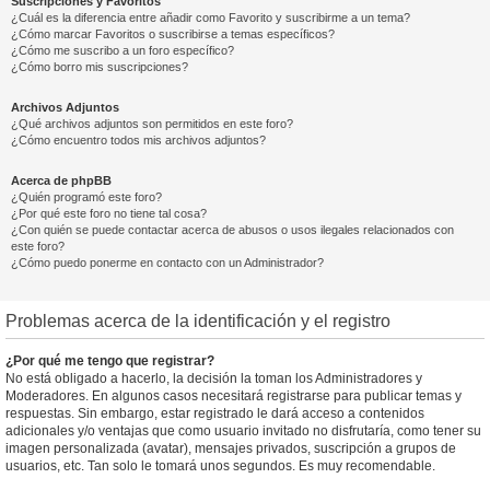
Suscripciones y Favoritos
¿Cuál es la diferencia entre añadir como Favorito y suscribirme a un tema?
¿Cómo marcar Favoritos o suscribirse a temas específicos?
¿Cómo me suscribo a un foro específico?
¿Cómo borro mis suscripciones?
Archivos Adjuntos
¿Qué archivos adjuntos son permitidos en este foro?
¿Cómo encuentro todos mis archivos adjuntos?
Acerca de phpBB
¿Quién programó este foro?
¿Por qué este foro no tiene tal cosa?
¿Con quién se puede contactar acerca de abusos o usos ilegales relacionados con
este foro?
¿Cómo puedo ponerme en contacto con un Administrador?
Problemas acerca de la identificación y el registro
¿Por qué me tengo que registrar?
No está obligado a hacerlo, la decisión la toman los Administradores y
Moderadores. En algunos casos necesitará registrarse para publicar temas y
respuestas. Sin embargo, estar registrado le dará acceso a contenidos
adicionales y/o ventajas que como usuario invitado no disfrutaría, como tener su
imagen personalizada (avatar), mensajes privados, suscripción a grupos de
usuarios, etc. Tan solo le tomará unos segundos. Es muy recomendable.