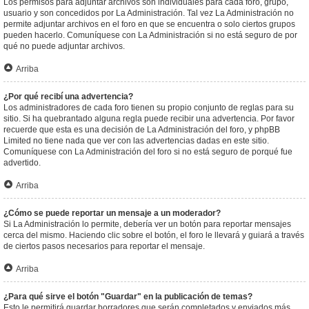
Los permisos para adjuntar archivos son individuales para cada foro, grupo,
usuario y son concedidos por La Administración. Tal vez La Administración no
permite adjuntar archivos en el foro en que se encuentra o solo ciertos grupos
pueden hacerlo. Comuníquese con La Administración si no está seguro de por
qué no puede adjuntar archivos.
Arriba
¿Por qué recibí una advertencia?
Los administradores de cada foro tienen su propio conjunto de reglas para su
sitio. Si ha quebrantado alguna regla puede recibir una advertencia. Por favor
recuerde que esta es una decisión de La Administración del foro, y phpBB
Limited no tiene nada que ver con las advertencias dadas en este sitio.
Comuníquese con La Administración del foro si no está seguro de porqué fue
advertido.
Arriba
¿Cómo se puede reportar un mensaje a un moderador?
Si La Administración lo permite, debería ver un botón para reportar mensajes
cerca del mismo. Haciendo clic sobre el botón, el foro le llevará y guiará a través
de ciertos pasos necesarios para reportar el mensaje.
Arriba
¿Para qué sirve el botón "Guardar" en la publicación de temas?
Esto le permitirá guardar borradores que serán completados y enviados más