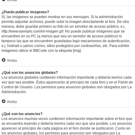
Arriba
¿Puedo publicar imagenes?
Sí, las imágenes se pueden mostrar en sus mensajes. Si la administración
permite adjuntar archivos, puede subir la imagen directamente al foro. De otra
manera, debe guardar primero su foto en un servidor de acceso público, e.j.
http://www.ejemplo.com/mi-imagen.gif. No puede publicar imágenes que se
encuentren en su PC (a menos que sea un servidor de acceso público) ni
tampoco las que se encuentren guardadas bajo mecanismos de autenticación,
e.j. hotmail o yahoo correo, sitios protegidos por contraseñas, etc. Para exhibir
imágenes utilice el BBCode con la etiqueta [img].
Arriba
¿Qué son los anuncios globales?
Los anuncios globales contienen información importante y debería leerlos cada
vez que sea posible. Éstos aparecerán al principio de cada foro y en el Panel de
Control de Usuario. Los permisos para anuncios globales son otorgados por La
Administración.
Arriba
¿Qué son los anuncios?
Los anuncios muchas veces contienen información importante sobre el foro que
se encuentra leyendo y debería leerlos cada vez que sea posible. Los anuncios
aparecen al principio de cada página en el foro donde se publicaron. Como en
los anuncios globales, los permisos para anuncios son otorgados por La