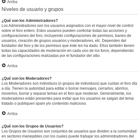
Arriba
Niveles de usuario y grupos
¿Qué son los Administradores?
Los Administradores son los usuarios asignados con el mayor nivel de control
sobre el foro entero. Estos usuarios pueden controlar todas las acciones y
configuraciones del foro, incluyendo configuraciones de permisos, baneo de
usuarios, creación de grupos usuarios y moderadores, etc. Dependen del
fundador del foro y de los permisos que éste les ha dado. Ellos también tienen
todas las capacidades de moderación en cada uno de los foros, dependiendo
de las configuraciones realizadas por el fundador del sitio.
Arriba
¿Qué son los Moderadores?
Los Moderadores son individuos (o grupos de individuos) que cuidan el foro día
a día. Tienen la autoridad para editar o borrar mensajes, cerrarlos, abrirlos,
moverlos, borrar y separar temas en el foro que moderan. Generalmente, los
moderadores están presentes para evitar que los usuarios se salgan del tema
tratado o publiquen spam y/o contenido malicioso.
Arriba
¿Qué son los Grupos de Usuarios?
Los Grupos de Usuarios son conjuntos de usuarios que dividen a la comunidad
en sectores manejables con los cuales puede trabajar los administradores del