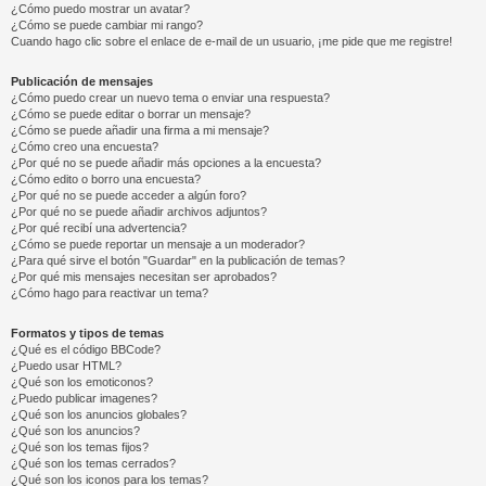
¿Cómo puedo mostrar un avatar?
¿Cómo se puede cambiar mi rango?
Cuando hago clic sobre el enlace de e-mail de un usuario, ¡me pide que me registre!
Publicación de mensajes
¿Cómo puedo crear un nuevo tema o enviar una respuesta?
¿Cómo se puede editar o borrar un mensaje?
¿Cómo se puede añadir una firma a mi mensaje?
¿Cómo creo una encuesta?
¿Por qué no se puede añadir más opciones a la encuesta?
¿Cómo edito o borro una encuesta?
¿Por qué no se puede acceder a algún foro?
¿Por qué no se puede añadir archivos adjuntos?
¿Por qué recibí una advertencia?
¿Cómo se puede reportar un mensaje a un moderador?
¿Para qué sirve el botón "Guardar" en la publicación de temas?
¿Por qué mis mensajes necesitan ser aprobados?
¿Cómo hago para reactivar un tema?
Formatos y tipos de temas
¿Qué es el código BBCode?
¿Puedo usar HTML?
¿Qué son los emoticonos?
¿Puedo publicar imagenes?
¿Qué son los anuncios globales?
¿Qué son los anuncios?
¿Qué son los temas fijos?
¿Qué son los temas cerrados?
¿Qué son los iconos para los temas?