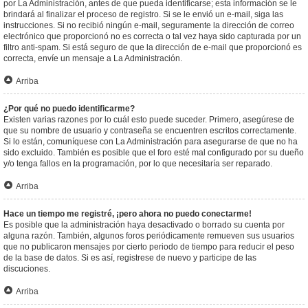
por La Administración, antes de que pueda identificarse; esta información se le
brindará al finalizar el proceso de registro. Si se le envió un e-mail, siga las
instrucciones. Si no recibió ningún e-mail, seguramente la dirección de correo
electrónico que proporcionó no es correcta o tal vez haya sido capturada por un
filtro anti-spam. Si está seguro de que la dirección de e-mail que proporcionó es
correcta, envíe un mensaje a La Administración.
Arriba
¿Por qué no puedo identificarme?
Existen varias razones por lo cuál esto puede suceder. Primero, asegúrese de
que su nombre de usuario y contraseña se encuentren escritos correctamente.
Si lo están, comuníquese con La Administración para asegurarse de que no ha
sido excluido. También es posible que el foro esté mal configurado por su dueño
y/o tenga fallos en la programación, por lo que necesitaría ser reparado.
Arriba
Hace un tiempo me registré, ¡pero ahora no puedo conectarme!
Es posible que la administración haya desactivado o borrado su cuenta por
alguna razón. También, algunos foros periódicamente remueven sus usuarios
que no publicaron mensajes por cierto periodo de tiempo para reducir el peso
de la base de datos. Si es así, registrese de nuevo y participe de las
discuciones.
Arriba