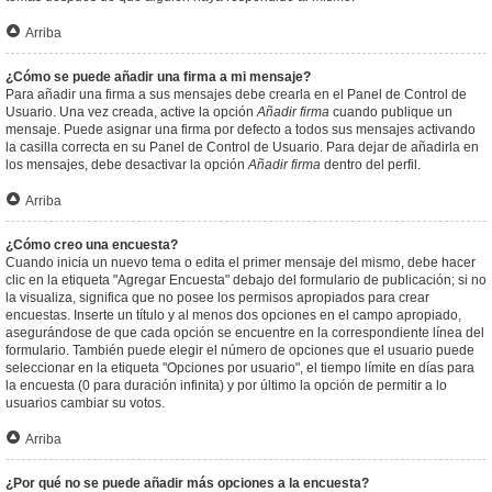
Arriba
¿Cómo se puede añadir una firma a mi mensaje?
Para añadir una firma a sus mensajes debe crearla en el Panel de Control de
Usuario. Una vez creada, active la opción
Añadir firma
cuando publique un
mensaje. Puede asignar una firma por defecto a todos sus mensajes activando
la casilla correcta en su Panel de Control de Usuario. Para dejar de añadirla en
los mensajes, debe desactivar la opción
Añadir firma
dentro del perfil.
Arriba
¿Cómo creo una encuesta?
Cuando inicia un nuevo tema o edita el primer mensaje del mismo, debe hacer
clic en la etiqueta "Agregar Encuesta" debajo del formulario de publicación; si no
la visualiza, significa que no posee los permisos apropiados para crear
encuestas. Inserte un título y al menos dos opciones en el campo apropiado,
asegurándose de que cada opción se encuentre en la correspondiente línea del
formulario. También puede elegir el número de opciones que el usuario puede
seleccionar en la etiqueta "Opciones por usuario", el tiempo límite en días para
la encuesta (0 para duración infinita) y por último la opción de permitir a lo
usuarios cambiar su votos.
Arriba
¿Por qué no se puede añadir más opciones a la encuesta?