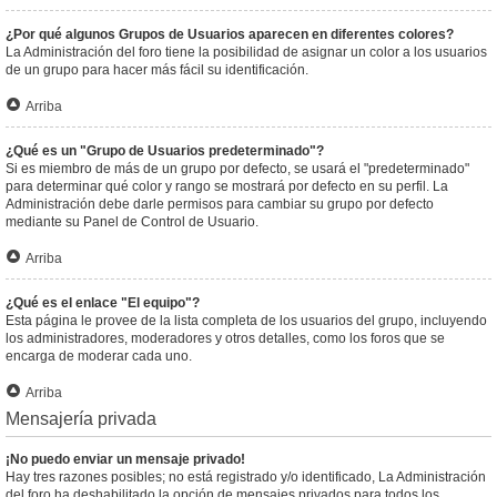
¿Por qué algunos Grupos de Usuarios aparecen en diferentes colores?
La Administración del foro tiene la posibilidad de asignar un color a los usuarios
de un grupo para hacer más fácil su identificación.
Arriba
¿Qué es un "Grupo de Usuarios predeterminado"?
Si es miembro de más de un grupo por defecto, se usará el "predeterminado"
para determinar qué color y rango se mostrará por defecto en su perfil. La
Administración debe darle permisos para cambiar su grupo por defecto
mediante su Panel de Control de Usuario.
Arriba
¿Qué es el enlace "El equipo"?
Esta página le provee de la lista completa de los usuarios del grupo, incluyendo
los administradores, moderadores y otros detalles, como los foros que se
encarga de moderar cada uno.
Arriba
Mensajería privada
¡No puedo enviar un mensaje privado!
Hay tres razones posibles; no está registrado y/o identificado, La Administración
del foro ha deshabilitado la opción de mensajes privados para todos los