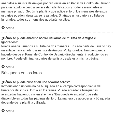
añadidos a su lista de Amigos podrán verse en en Panel de Control de Usuario
para un rápido acceso a ver si están identificados y poder así enviarles un
mensaje privado. Según la plantilla que utilice el foro, los mensajes de estos
usuarios pueden visualizarse resaltados. Si añade un usuario a su lista de
Ignorados, todos sus mensajes quedarán ocultos.
Arriba
¿Cómo se puede añadir o borrar usuarios de mi lista de Amigos e
Ignorados?
Puede añadir usuarios a su lista de dos maneras. En cada perfil de usuario hay
un enlace para añadirlo a su lista de Amigos y/o Ignorados. También puede
hacerlo desde el Panel de Control de Usuario directamente, introduciendo su
nombre. Puede eliminar usuarios de su lista desde esta misma página.
Arriba
Búsqueda en los foros
¿Cómo se puede buscar en uno o varios foros?
Introduciendo un término de búsqueda en el campo correspondiente del
buscador del índice, foro o en los temas. Puede acceder a búsquedas
avanzadas haciendo clic en el enlace "Búsqueda Avanzada" que está
disponible en todas las páginas del foro. La manera de acceder a la búsqueda
depende de la plantilla utilizada.
Arriba