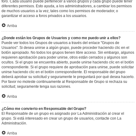
foro. Cada usuario puede pertenecer a varios grupos y cada grupo puede tener
diferentes permisos. Esto ayuda, a los administradores, a cambiar los permisos
de muchos usuarios a la vez, tales como los permisos de moderador, o
garantizar el acceso a foros privados a los usuarios.
Arriba
¿Donde están los Grupos de Usuarios y como me puedo unir a ellos?
Puede ver todos los Grupos de usuarios a través del enlace "Grupos de
Usuarios". Si desea unirse a algún grupo, puede proceder haciendo clic en el
botón apropiado. No todos los grupos tienen libre acceso. Sin embargo, algunos
requieren aprobación para poder unirse, otros están cerrados y algunos son
ocultos. Si el grupo se encuentra abierto, puede unirse haciendo clic en el botón
correspondiente. Si el grupo requiere de aprobación para unirse, puede solicitar
unirse haciendo clic en el botón correspondiente. El responsable del grupo
deberá aprobar su solicitud y seguramente le preguntará por qué desea hacerlo.
Por favor no moleste continuamente al Responsable de Grupo si rechaza su
solicitud; seguramente tenga sus razones.
Arriba
¿Cómo me convierto en Responsable del Grupo?
El Responsable de un grupo es asignado por La Administración al crear el
grupo. Si está interesado en crear un grupo de usuarios, contacte con La
Administración.
Arriba