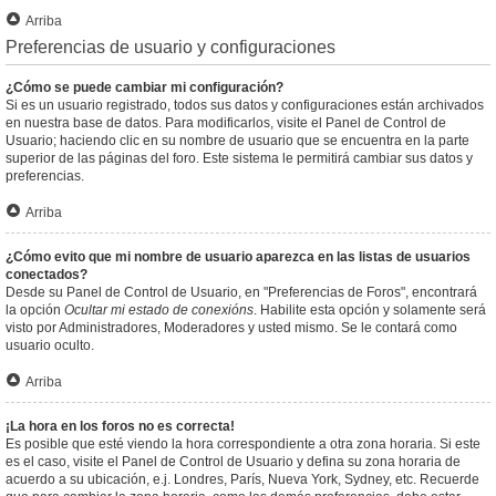
Arriba
Preferencias de usuario y configuraciones
¿Cómo se puede cambiar mi configuración?
Si es un usuario registrado, todos sus datos y configuraciones están archivados
en nuestra base de datos. Para modificarlos, visite el Panel de Control de
Usuario; haciendo clic en su nombre de usuario que se encuentra en la parte
superior de las páginas del foro. Este sistema le permitirá cambiar sus datos y
preferencias.
Arriba
¿Cómo evito que mi nombre de usuario aparezca en las listas de usuarios
conectados?
Desde su Panel de Control de Usuario, en "Preferencias de Foros", encontrará
la opción
Ocultar mi estado de conexións
. Habilite esta opción y solamente será
visto por Administradores, Moderadores y usted mismo. Se le contará como
usuario oculto.
Arriba
¡La hora en los foros no es correcta!
Es posible que esté viendo la hora correspondiente a otra zona horaria. Si este
es el caso, visite el Panel de Control de Usuario y defina su zona horaria de
acuerdo a su ubicación, e.j. Londres, París, Nueva York, Sydney, etc. Recuerde