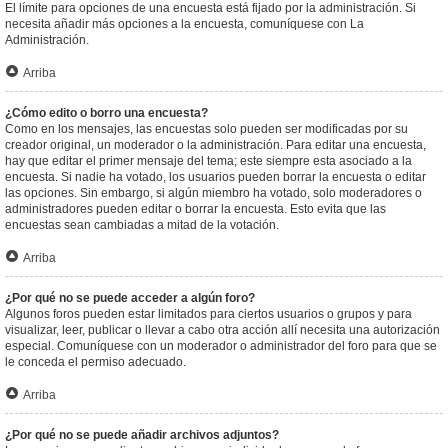
El límite para opciones de una encuesta está fijado por la administración. Si
necesita añadir más opciones a la encuesta, comuníquese con La
Administración.
Arriba
¿Cómo edito o borro una encuesta?
Como en los mensajes, las encuestas solo pueden ser modificadas por su
creador original, un moderador o la administración. Para editar una encuesta,
hay que editar el primer mensaje del tema; este siempre esta asociado a la
encuesta. Si nadie ha votado, los usuarios pueden borrar la encuesta o editar
las opciones. Sin embargo, si algún miembro ha votado, solo moderadores o
administradores pueden editar o borrar la encuesta. Esto evita que las
encuestas sean cambiadas a mitad de la votación.
Arriba
¿Por qué no se puede acceder a algún foro?
Algunos foros pueden estar limitados para ciertos usuarios o grupos y para
visualizar, leer, publicar o llevar a cabo otra acción allí necesita una autorización
especial. Comuníquese con un moderador o administrador del foro para que se
le conceda el permiso adecuado.
Arriba
¿Por qué no se puede añadir archivos adjuntos?