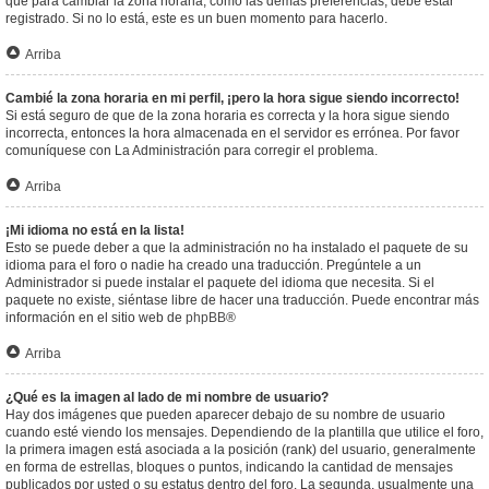
que para cambiar la zona horaria, como las demás preferencias, debe estar
registrado. Si no lo está, este es un buen momento para hacerlo.
Arriba
Cambié la zona horaria en mi perfil, ¡pero la hora sigue siendo incorrecto!
Si está seguro de que de la zona horaria es correcta y la hora sigue siendo
incorrecta, entonces la hora almacenada en el servidor es errónea. Por favor
comuníquese con La Administración para corregir el problema.
Arriba
¡Mi idioma no está en la lista!
Esto se puede deber a que la administración no ha instalado el paquete de su
idioma para el foro o nadie ha creado una traducción. Pregúntele a un
Administrador si puede instalar el paquete del idioma que necesita. Si el
paquete no existe, siéntase libre de hacer una traducción. Puede encontrar más
información en el sitio web de
phpBB
®
Arriba
¿Qué es la imagen al lado de mi nombre de usuario?
Hay dos imágenes que pueden aparecer debajo de su nombre de usuario
cuando esté viendo los mensajes. Dependiendo de la plantilla que utilice el foro,
la primera imagen está asociada a la posición (rank) del usuario, generalmente
en forma de estrellas, bloques o puntos, indicando la cantidad de mensajes
publicados por usted o su estatus dentro del foro. La segunda, usualmente una