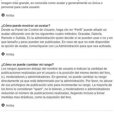
imagen más grande, es conocida como avatar y generalmente es única o
personal para cada usuario.
Arriba
¿Cómo puedo mostrar un avatar?
Desde su Panel de Control de Usuario, haga clic en “Perfil” puede añadir un
avatar utilizando uno de los siguientes cuatro métodos: Gravatar, Galería,
Remoto o Subida. Es la administración quien decide si se pueden usar o no y en
que tamaño y peso pueden ser publicadas. En caso de que no este disponible
la opción de avatar, comuníquese con La Administración para que sea activada.
Arriba
¿Cómo se puede cambiar mi rango?
Los rangos aparecen debajo del nombre de usuario e indican la cantidad de
publicaciones realizadas por el usuario o la posición del mismo dentro del foro,
e.j. moderadores y administradores. En general, no puede cambiar su rango
directamente ya que está determinado por la administración. Por favor, no abuse
de sus privilegios de publicación solo para incrementar su rango. La mayoría de
los foros lo consideran "spam", no lo toleran, y moderadores o administradores
reducirán el número de publicaciones realizadas, llegando incluso a tomar
medidas mas drásticas, como la expulsión del foro.
Arriba