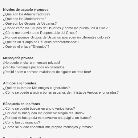
Niveles de usuario y grupos
¿Qué son los Administradores?
¿Qué son los Moderadores?
¿Qué son los Grupos de Usuarios?
¿Donde están los Grupos de Usuarios y como me puedo unir a ellos?
¿Cómo me convierto en Responsable del Grupo?
¿Por qué algunos Grupos de Usuarios aparecen en diferentes colores?
¿Qué es un "Grupo de Usuarios predeterminado"?
¿Qué es el enlace "El equipo"?
Mensajería privada
¡No puedo enviar un mensaje privado!
¡Recibo mensajes privados no deseados!
¡Recibí spam o correos maliciosos de alguien en este foro!
Amigos e Ignorados
¿Qué es la lista de Mis Amigos e Ignorados?
¿Cómo se puede añadir o borrar usuarios de mi lista de Amigos e Ignorados?
Búsqueda en los foros
¿Cómo se puede buscar en uno o varios foros?
¿Por qué mi búsqueda me devuelve ningún resultado?
¿Por qué mi búsqueda me devuelve una página en blanco?
¿Cómo busco usuarios?
¿Como se puede encontrar mis propios mensajes y temas?