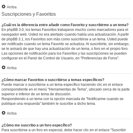
Arriba
Suscripciones y Favoritos
¿Cuál es la diferencia entre añadir como Favorito y suscribirme a un tema?
En phpBB 3.0, los temas Favoritos trabajaron mucho como marcadores para el
navegador web. Usted no era alertado cuando había una actualización. A partir
de phpBB 3.1, los Favoritos son más como suscribirse a un tema. Usted puede
ser notificado cuando un tema Favorito se actualiza. Al suscribirte, sin embargo,
se le avisará de que hay una actualización de un tema, o foro en el propio foro.
Las opciones de notificación para los Favoritos y las suscripciones se pueden
configurar en el Panel de Control de Usuario, en "Preferencias de Foros".
Arriba
¿Cómo marcar Favoritos o suscribirse a temas específicos?
Puede marcar o suscribirse a un tema específico haciendo clic en el enlace
correspondiente en el menú "Herramientas de Tema", ubicado cerca de la parte
superior e inferior de un tema de discusión.
Respondiendo a un tema con la opción marcada de "Notificarme cuando se
publique una respuesta" también le suscribe a dicho tema.
Arriba
¿Cómo me suscribo a un foro específico?
Para suscribirse a un foro en especial, debe hacer clic en el enlace "Suscribir