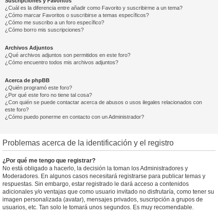
Suscripciones y Favoritos
¿Cuál es la diferencia entre añadir como Favorito y suscribirme a un tema?
¿Cómo marcar Favoritos o suscribirse a temas específicos?
¿Cómo me suscribo a un foro específico?
¿Cómo borro mis suscripciones?
Archivos Adjuntos
¿Qué archivos adjuntos son permitidos en este foro?
¿Cómo encuentro todos mis archivos adjuntos?
Acerca de phpBB
¿Quién programó este foro?
¿Por qué este foro no tiene tal cosa?
¿Con quién se puede contactar acerca de abusos o usos ilegales relacionados con
este foro?
¿Cómo puedo ponerme en contacto con un Administrador?
Problemas acerca de la identificación y el registro
¿Por qué me tengo que registrar?
No está obligado a hacerlo, la decisión la toman los Administradores y
Moderadores. En algunos casos necesitará registrarse para publicar temas y
respuestas. Sin embargo, estar registrado le dará acceso a contenidos
adicionales y/o ventajas que como usuario invitado no disfrutaría, como tener su
imagen personalizada (avatar), mensajes privados, suscripción a grupos de
usuarios, etc. Tan solo le tomará unos segundos. Es muy recomendable.