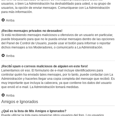
usuarios, o bien La Administración ha deshabilitado para usted, o su grupo de
usuarios, la opción de enviar mensajes. Comuníquese con La Administración
para más información.
Arriba
¡Recibo mensajes privados no deseados!
Si está recibiendo mensajes maliciosos u ofensivos de un usuario en particular,
puede bloquearlo para que no le pueda enviar mensajes dentro de las opciones
del Panel de Control de Usuario, puede usar el botón para informar o reportar
dichos mensajes a los Moderadores, o comunicarlo a La Administración.
Arriba
¡Recibí spam o correos maliciosos de alguien en este foro!
Lamentamos oír eso. El formulario de e-mail incluye identificadores para
controlar quién ha enviado tales mensajes, por lo tanto, puede contactar con La
Administración y hacerles llegar una copia completa del mensaje que recibió. Es
muy importante que incluya la cabecera, ya que contiene los datos del usuario
que envió el e-mail. La Administración tomará medidas.
Arriba
Amigos e Ignorados
¿Qué es la lista de Mis Amigos e Ignorados?
Puede utilizar la lista para organizar otros usuarios del foro. Los usuarios