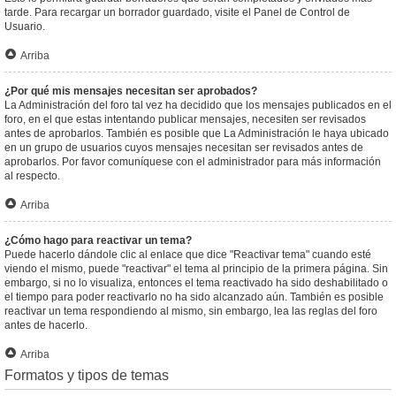
tarde. Para recargar un borrador guardado, visite el Panel de Control de
Usuario.
Arriba
¿Por qué mis mensajes necesitan ser aprobados?
La Administración del foro tal vez ha decidido que los mensajes publicados en el
foro, en el que estas intentando publicar mensajes, necesiten ser revisados
antes de aprobarlos. También es posible que La Administración le haya ubicado
en un grupo de usuarios cuyos mensajes necesitan ser revisados antes de
aprobarlos. Por favor comuníquese con el administrador para más información
al respecto.
Arriba
¿Cómo hago para reactivar un tema?
Puede hacerlo dándole clic al enlace que dice "Reactivar tema" cuando esté
viendo el mismo, puede "reactivar" el tema al principio de la primera página. Sin
embargo, si no lo visualiza, entonces el tema reactivado ha sido deshabilitado o
el tiempo para poder reactivarlo no ha sido alcanzado aún. También es posible
reactivar un tema respondiendo al mismo, sin embargo, lea las reglas del foro
antes de hacerlo.
Arriba
Formatos y tipos de temas