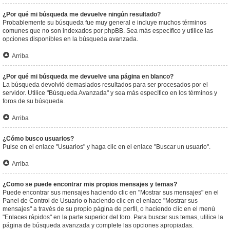
¿Por qué mi búsqueda me devuelve ningún resultado?
Probablemente su búsqueda fue muy general e incluye muchos términos
comunes que no son indexados por phpBB. Sea más específico y utilice las
opciones disponibles en la búsqueda avanzada.
Arriba
¿Por qué mi búsqueda me devuelve una página en blanco?
La búsqueda devolvió demasiados resultados para ser procesados por el
servidor. Utilice "Búsqueda Avanzada" y sea más específico en los términos y
foros de su búsqueda.
Arriba
¿Cómo busco usuarios?
Pulse en el enlace "Usuarios" y haga clic en el enlace "Buscar un usuario".
Arriba
¿Como se puede encontrar mis propios mensajes y temas?
Puede encontrar sus mensajes haciendo clic en "Mostrar sus mensajes" en el
Panel de Control de Usuario o haciendo clic en el enlace "Mostrar sus
mensajes" a través de su propio página de perfil, o haciendo clic en el menú
"Enlaces rápidos" en la parte superior del foro. Para buscar sus temas, utilice la
página de búsqueda avanzada y complete las opciones apropiadas.