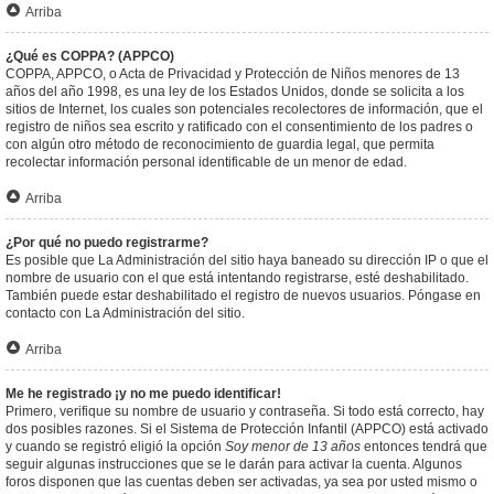
Arriba
¿Qué es COPPA? (APPCO)
COPPA, APPCO, o Acta de Privacidad y Protección de Niños menores de 13
años del año 1998, es una ley de los Estados Unidos, donde se solicita a los
sitios de Internet, los cuales son potenciales recolectores de información, que el
registro de niños sea escrito y ratificado con el consentimiento de los padres o
con algún otro método de reconocimiento de guardia legal, que permita
recolectar información personal identificable de un menor de edad.
Arriba
¿Por qué no puedo registrarme?
Es posible que La Administración del sitio haya baneado su dirección IP o que el
nombre de usuario con el que está intentando registrarse, esté deshabilitado.
También puede estar deshabilitado el registro de nuevos usuarios. Póngase en
contacto con La Administración del sitio.
Arriba
Me he registrado ¡y no me puedo identificar!
Primero, verifique su nombre de usuario y contraseña. Si todo está correcto, hay
dos posibles razones. Si el Sistema de Protección Infantil (APPCO) está activado
y cuando se registró eligió la opción
Soy menor de 13 años
entonces tendrá que
seguir algunas instrucciones que se le darán para activar la cuenta. Algunos
foros disponen que las cuentas deben ser activadas, ya sea por usted mismo o