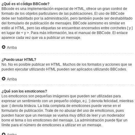
¿Qué es el código BBCode?
BBcode es una implementación especial de HTML, ofrece un gran control de
formato de los objetos particulares de las publicaciones. El uso de BBCode
debe ser habilitado por la administración, pero también puede ser deshabilitado
del formulario de publicación de mensajes. BBCode asimismo es similar en
estilo al HTML, pero las etiquetas se encuentran encerrados entre corchetes [ y ]
en lugar de < y >. Para más información, lea el manual de BBCode. El enlace
aparece cada vez que va a publicar un mensaje.
Arriba
¿Puedo usar HTML?
No. No es posible publicar en HTML. Muchos de los formatos y acciones que se
pueden ejecutar utilizando HTML pueden ser aplicados utilizando BBCodes.
Arriba
¿Qué son los emoticonos?
Los emoticonos son pequeñas imágenes que pueden ser utilizadas para
expresar un sentimiento con un pequeño código, e.j. :) denota felicidad, mientras
que :( denota tristeza. La lista completa de emoticones puede verse en el
formulario de publicación. Trate de no abusar del uso de emoticonos, pues
pueden hacer que un mensaje se vuelva muy difícil de leer y un moderador
borre el tema o los emoticones del mensaje. La administración puede fijar un
límite para el número de emoticones a utilizar en un mensaje.