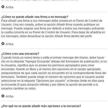
Arriba
¿Cómo se puede añadir una firma a mi mensaje?
Para añadir una firma a sus mensajes debe crearla en el Panel de Control de
Usuario. Una vez creada, active la opción
Añadir firma
cuando publique un
mensaje. Puede asignar una firma por defecto a todos sus mensajes activando
la casilla correcta en su Panel de Control de Usuario. Para dejar de añadirla en
los mensajes, debe desactivar la opción
Añadir firma
dentro del perfil.
Arriba
¿Cómo creo una encuesta?
Cuando inicia un nuevo tema o edita el primer mensaje del mismo, debe hacer
clic en la etiqueta "Agregar Encuesta" debajo del formulario de publicación; si no
la visualiza, significa que no posee los permisos apropiados para crear
encuestas. Inserte un título y al menos dos opciones en el campo apropiado,
asegurándose de que cada opción se encuentre en la correspondiente línea del
formulario. También puede elegir el número de opciones que el usuario puede
seleccionar en la etiqueta "Opciones por usuario", el tiempo límite en días para
la encuesta (0 para duración infinita) y por último la opción de permitir a lo
usuarios cambiar su votos.
Arriba
¿Por qué no se puede añadir más opciones a la encuesta?