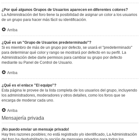
¿Por qué algunos Grupos de Usuarios aparecen en diferentes colores?
La Administración del foro tiene la posibilidad de asignar un color a los usuarios
de un grupo para hacer más fácil su identificación.
Arriba
¿Qué es un "Grupo de Usuarios predeterminado"?
Si es miembro de más de un grupo por defecto, se usará el "predeterminado"
para determinar qué color y rango se mostrará por defecto en su perfil. La
Administración debe darle permisos para cambiar su grupo por defecto
mediante su Panel de Control de Usuario.
Arriba
¿Qué es el enlace "El equipo"?
Esta página le provee de la lista completa de los usuarios del grupo, incluyendo
los administradores, moderadores y otros detalles, como los foros que se
encarga de moderar cada uno.
Arriba
Mensajería privada
¡No puedo enviar un mensaje privado!
Hay tres razones posibles; no está registrado y/o identificado, La Administración
del foro ha deshabilitado la opción de mensajes privados para todos los