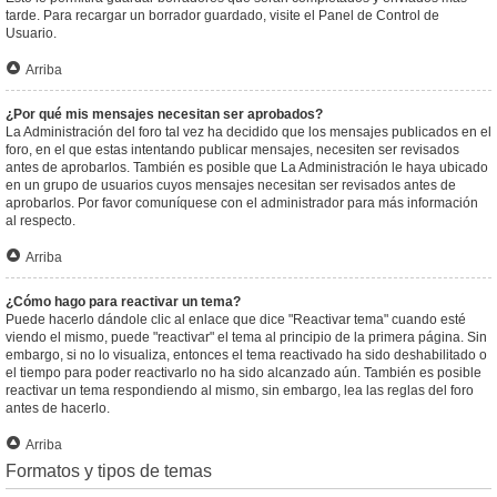
tarde. Para recargar un borrador guardado, visite el Panel de Control de
Usuario.
Arriba
¿Por qué mis mensajes necesitan ser aprobados?
La Administración del foro tal vez ha decidido que los mensajes publicados en el
foro, en el que estas intentando publicar mensajes, necesiten ser revisados
antes de aprobarlos. También es posible que La Administración le haya ubicado
en un grupo de usuarios cuyos mensajes necesitan ser revisados antes de
aprobarlos. Por favor comuníquese con el administrador para más información
al respecto.
Arriba
¿Cómo hago para reactivar un tema?
Puede hacerlo dándole clic al enlace que dice "Reactivar tema" cuando esté
viendo el mismo, puede "reactivar" el tema al principio de la primera página. Sin
embargo, si no lo visualiza, entonces el tema reactivado ha sido deshabilitado o
el tiempo para poder reactivarlo no ha sido alcanzado aún. También es posible
reactivar un tema respondiendo al mismo, sin embargo, lea las reglas del foro
antes de hacerlo.
Arriba
Formatos y tipos de temas