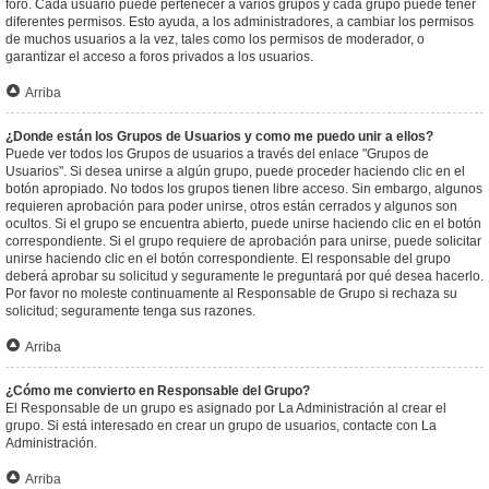
foro. Cada usuario puede pertenecer a varios grupos y cada grupo puede tener
diferentes permisos. Esto ayuda, a los administradores, a cambiar los permisos
de muchos usuarios a la vez, tales como los permisos de moderador, o
garantizar el acceso a foros privados a los usuarios.
Arriba
¿Donde están los Grupos de Usuarios y como me puedo unir a ellos?
Puede ver todos los Grupos de usuarios a través del enlace "Grupos de
Usuarios". Si desea unirse a algún grupo, puede proceder haciendo clic en el
botón apropiado. No todos los grupos tienen libre acceso. Sin embargo, algunos
requieren aprobación para poder unirse, otros están cerrados y algunos son
ocultos. Si el grupo se encuentra abierto, puede unirse haciendo clic en el botón
correspondiente. Si el grupo requiere de aprobación para unirse, puede solicitar
unirse haciendo clic en el botón correspondiente. El responsable del grupo
deberá aprobar su solicitud y seguramente le preguntará por qué desea hacerlo.
Por favor no moleste continuamente al Responsable de Grupo si rechaza su
solicitud; seguramente tenga sus razones.
Arriba
¿Cómo me convierto en Responsable del Grupo?
El Responsable de un grupo es asignado por La Administración al crear el
grupo. Si está interesado en crear un grupo de usuarios, contacte con La
Administración.
Arriba