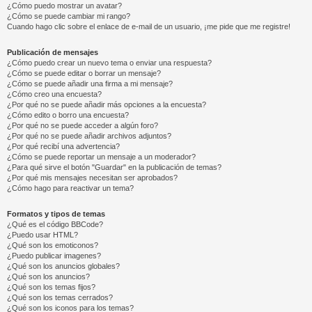
¿Cómo puedo mostrar un avatar?
¿Cómo se puede cambiar mi rango?
Cuando hago clic sobre el enlace de e-mail de un usuario, ¡me pide que me registre!
Publicación de mensajes
¿Cómo puedo crear un nuevo tema o enviar una respuesta?
¿Cómo se puede editar o borrar un mensaje?
¿Cómo se puede añadir una firma a mi mensaje?
¿Cómo creo una encuesta?
¿Por qué no se puede añadir más opciones a la encuesta?
¿Cómo edito o borro una encuesta?
¿Por qué no se puede acceder a algún foro?
¿Por qué no se puede añadir archivos adjuntos?
¿Por qué recibí una advertencia?
¿Cómo se puede reportar un mensaje a un moderador?
¿Para qué sirve el botón "Guardar" en la publicación de temas?
¿Por qué mis mensajes necesitan ser aprobados?
¿Cómo hago para reactivar un tema?
Formatos y tipos de temas
¿Qué es el código BBCode?
¿Puedo usar HTML?
¿Qué son los emoticonos?
¿Puedo publicar imagenes?
¿Qué son los anuncios globales?
¿Qué son los anuncios?
¿Qué son los temas fijos?
¿Qué son los temas cerrados?
¿Qué son los iconos para los temas?