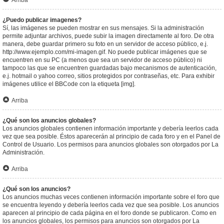
Arriba
¿Puedo publicar imagenes?
Sí, las imágenes se pueden mostrar en sus mensajes. Si la administración
permite adjuntar archivos, puede subir la imagen directamente al foro. De otra
manera, debe guardar primero su foto en un servidor de acceso público, e.j.
http://www.ejemplo.com/mi-imagen.gif. No puede publicar imágenes que se
encuentren en su PC (a menos que sea un servidor de acceso público) ni
tampoco las que se encuentren guardadas bajo mecanismos de autenticación,
e.j. hotmail o yahoo correo, sitios protegidos por contraseñas, etc. Para exhibir
imágenes utilice el BBCode con la etiqueta [img].
Arriba
¿Qué son los anuncios globales?
Los anuncios globales contienen información importante y debería leerlos cada
vez que sea posible. Éstos aparecerán al principio de cada foro y en el Panel de
Control de Usuario. Los permisos para anuncios globales son otorgados por La
Administración.
Arriba
¿Qué son los anuncios?
Los anuncios muchas veces contienen información importante sobre el foro que
se encuentra leyendo y debería leerlos cada vez que sea posible. Los anuncios
aparecen al principio de cada página en el foro donde se publicaron. Como en
los anuncios globales, los permisos para anuncios son otorgados por La