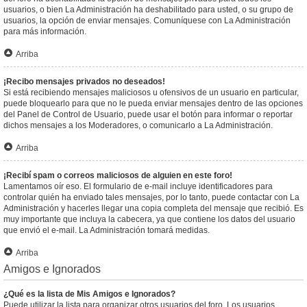
usuarios, o bien La Administración ha deshabilitado para usted, o su grupo de
usuarios, la opción de enviar mensajes. Comuníquese con La Administración
para más información.
Arriba
¡Recibo mensajes privados no deseados!
Si está recibiendo mensajes maliciosos u ofensivos de un usuario en particular,
puede bloquearlo para que no le pueda enviar mensajes dentro de las opciones
del Panel de Control de Usuario, puede usar el botón para informar o reportar
dichos mensajes a los Moderadores, o comunicarlo a La Administración.
Arriba
¡Recibí spam o correos maliciosos de alguien en este foro!
Lamentamos oír eso. El formulario de e-mail incluye identificadores para
controlar quién ha enviado tales mensajes, por lo tanto, puede contactar con La
Administración y hacerles llegar una copia completa del mensaje que recibió. Es
muy importante que incluya la cabecera, ya que contiene los datos del usuario
que envió el e-mail. La Administración tomará medidas.
Arriba
Amigos e Ignorados
¿Qué es la lista de Mis Amigos e Ignorados?
Puede utilizar la lista para organizar otros usuarios del foro. Los usuarios