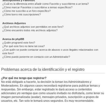
Suscripciones y Favoritos
¿Cuál es la diferencia entre añadir como Favorito y suscribirme a un tema?
¿Cómo marcar Favoritos o suscribirse a temas específicos?
¿Cómo me suscribo a un foro específico?
¿Cómo borro mis suscripciones?
Archivos Adjuntos
¿Qué archivos adjuntos son permitidos en este foro?
¿Cómo encuentro todos mis archivos adjuntos?
Acerca de phpBB
¿Quién programó este foro?
¿Por qué este foro no tiene tal cosa?
¿Con quién se puede contactar acerca de abusos o usos ilegales relacionados con
este foro?
¿Cómo puedo ponerme en contacto con un Administrador?
Problemas acerca de la identificación y el registro
¿Por qué me tengo que registrar?
No está obligado a hacerlo, la decisión la toman los Administradores y
Moderadores. En algunos casos necesitará registrarse para publicar temas y
respuestas. Sin embargo, estar registrado le dará acceso a contenidos
adicionales y/o ventajas que como usuario invitado no disfrutaría, como tener su
imagen personalizada (avatar), mensajes privados, suscripción a grupos de
usuarios, etc. Tan solo le tomará unos segundos. Es muy recomendable.