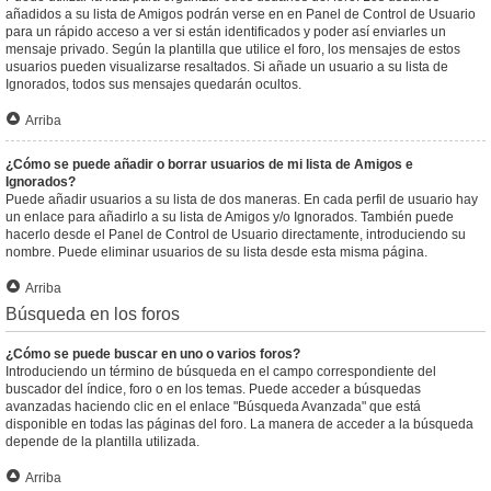
añadidos a su lista de Amigos podrán verse en en Panel de Control de Usuario
para un rápido acceso a ver si están identificados y poder así enviarles un
mensaje privado. Según la plantilla que utilice el foro, los mensajes de estos
usuarios pueden visualizarse resaltados. Si añade un usuario a su lista de
Ignorados, todos sus mensajes quedarán ocultos.
Arriba
¿Cómo se puede añadir o borrar usuarios de mi lista de Amigos e
Ignorados?
Puede añadir usuarios a su lista de dos maneras. En cada perfil de usuario hay
un enlace para añadirlo a su lista de Amigos y/o Ignorados. También puede
hacerlo desde el Panel de Control de Usuario directamente, introduciendo su
nombre. Puede eliminar usuarios de su lista desde esta misma página.
Arriba
Búsqueda en los foros
¿Cómo se puede buscar en uno o varios foros?
Introduciendo un término de búsqueda en el campo correspondiente del
buscador del índice, foro o en los temas. Puede acceder a búsquedas
avanzadas haciendo clic en el enlace "Búsqueda Avanzada" que está
disponible en todas las páginas del foro. La manera de acceder a la búsqueda
depende de la plantilla utilizada.
Arriba