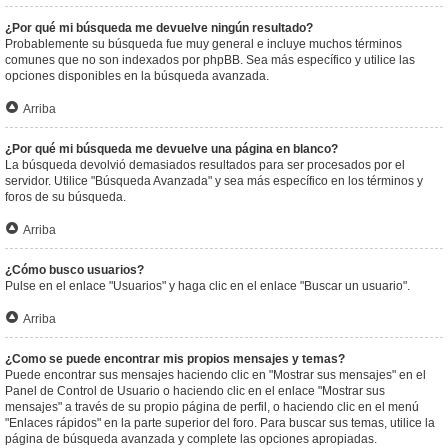
¿Por qué mi búsqueda me devuelve ningún resultado?
Probablemente su búsqueda fue muy general e incluye muchos términos
comunes que no son indexados por phpBB. Sea más específico y utilice las
opciones disponibles en la búsqueda avanzada.
Arriba
¿Por qué mi búsqueda me devuelve una página en blanco?
La búsqueda devolvió demasiados resultados para ser procesados por el
servidor. Utilice "Búsqueda Avanzada" y sea más específico en los términos y
foros de su búsqueda.
Arriba
¿Cómo busco usuarios?
Pulse en el enlace "Usuarios" y haga clic en el enlace "Buscar un usuario".
Arriba
¿Como se puede encontrar mis propios mensajes y temas?
Puede encontrar sus mensajes haciendo clic en "Mostrar sus mensajes" en el
Panel de Control de Usuario o haciendo clic en el enlace "Mostrar sus
mensajes" a través de su propio página de perfil, o haciendo clic en el menú
"Enlaces rápidos" en la parte superior del foro. Para buscar sus temas, utilice la
página de búsqueda avanzada y complete las opciones apropiadas.