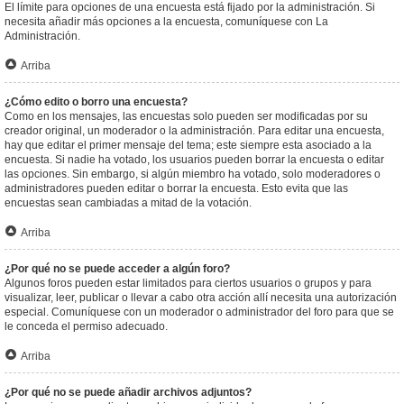
El límite para opciones de una encuesta está fijado por la administración. Si
necesita añadir más opciones a la encuesta, comuníquese con La
Administración.
Arriba
¿Cómo edito o borro una encuesta?
Como en los mensajes, las encuestas solo pueden ser modificadas por su
creador original, un moderador o la administración. Para editar una encuesta,
hay que editar el primer mensaje del tema; este siempre esta asociado a la
encuesta. Si nadie ha votado, los usuarios pueden borrar la encuesta o editar
las opciones. Sin embargo, si algún miembro ha votado, solo moderadores o
administradores pueden editar o borrar la encuesta. Esto evita que las
encuestas sean cambiadas a mitad de la votación.
Arriba
¿Por qué no se puede acceder a algún foro?
Algunos foros pueden estar limitados para ciertos usuarios o grupos y para
visualizar, leer, publicar o llevar a cabo otra acción allí necesita una autorización
especial. Comuníquese con un moderador o administrador del foro para que se
le conceda el permiso adecuado.
Arriba
¿Por qué no se puede añadir archivos adjuntos?