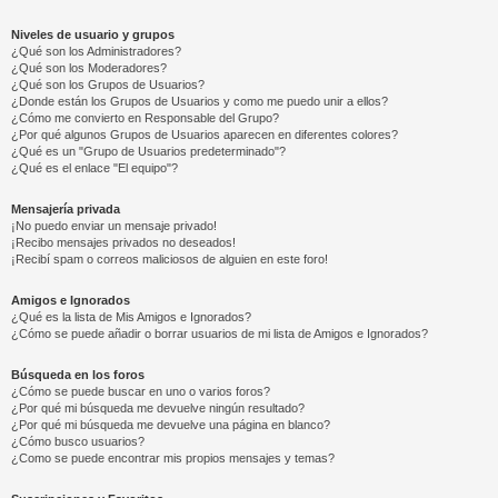
Niveles de usuario y grupos
¿Qué son los Administradores?
¿Qué son los Moderadores?
¿Qué son los Grupos de Usuarios?
¿Donde están los Grupos de Usuarios y como me puedo unir a ellos?
¿Cómo me convierto en Responsable del Grupo?
¿Por qué algunos Grupos de Usuarios aparecen en diferentes colores?
¿Qué es un "Grupo de Usuarios predeterminado"?
¿Qué es el enlace "El equipo"?
Mensajería privada
¡No puedo enviar un mensaje privado!
¡Recibo mensajes privados no deseados!
¡Recibí spam o correos maliciosos de alguien en este foro!
Amigos e Ignorados
¿Qué es la lista de Mis Amigos e Ignorados?
¿Cómo se puede añadir o borrar usuarios de mi lista de Amigos e Ignorados?
Búsqueda en los foros
¿Cómo se puede buscar en uno o varios foros?
¿Por qué mi búsqueda me devuelve ningún resultado?
¿Por qué mi búsqueda me devuelve una página en blanco?
¿Cómo busco usuarios?
¿Como se puede encontrar mis propios mensajes y temas?