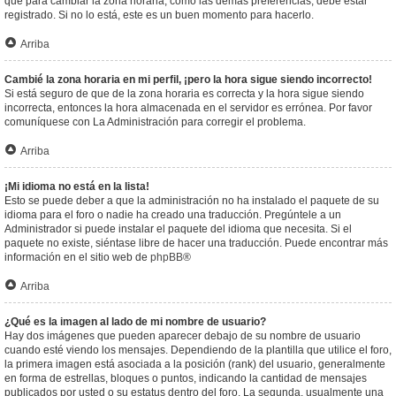
que para cambiar la zona horaria, como las demás preferencias, debe estar
registrado. Si no lo está, este es un buen momento para hacerlo.
Arriba
Cambié la zona horaria en mi perfil, ¡pero la hora sigue siendo incorrecto!
Si está seguro de que de la zona horaria es correcta y la hora sigue siendo
incorrecta, entonces la hora almacenada en el servidor es errónea. Por favor
comuníquese con La Administración para corregir el problema.
Arriba
¡Mi idioma no está en la lista!
Esto se puede deber a que la administración no ha instalado el paquete de su
idioma para el foro o nadie ha creado una traducción. Pregúntele a un
Administrador si puede instalar el paquete del idioma que necesita. Si el
paquete no existe, siéntase libre de hacer una traducción. Puede encontrar más
información en el sitio web de
phpBB
®
Arriba
¿Qué es la imagen al lado de mi nombre de usuario?
Hay dos imágenes que pueden aparecer debajo de su nombre de usuario
cuando esté viendo los mensajes. Dependiendo de la plantilla que utilice el foro,
la primera imagen está asociada a la posición (rank) del usuario, generalmente
en forma de estrellas, bloques o puntos, indicando la cantidad de mensajes
publicados por usted o su estatus dentro del foro. La segunda, usualmente una