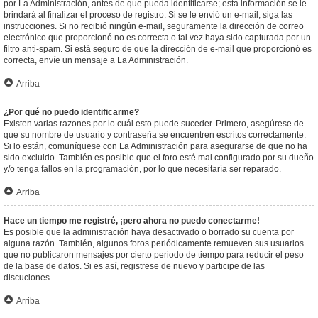
por La Administración, antes de que pueda identificarse; esta información se le
brindará al finalizar el proceso de registro. Si se le envió un e-mail, siga las
instrucciones. Si no recibió ningún e-mail, seguramente la dirección de correo
electrónico que proporcionó no es correcta o tal vez haya sido capturada por un
filtro anti-spam. Si está seguro de que la dirección de e-mail que proporcionó es
correcta, envíe un mensaje a La Administración.
Arriba
¿Por qué no puedo identificarme?
Existen varias razones por lo cuál esto puede suceder. Primero, asegúrese de
que su nombre de usuario y contraseña se encuentren escritos correctamente.
Si lo están, comuníquese con La Administración para asegurarse de que no ha
sido excluido. También es posible que el foro esté mal configurado por su dueño
y/o tenga fallos en la programación, por lo que necesitaría ser reparado.
Arriba
Hace un tiempo me registré, ¡pero ahora no puedo conectarme!
Es posible que la administración haya desactivado o borrado su cuenta por
alguna razón. También, algunos foros periódicamente remueven sus usuarios
que no publicaron mensajes por cierto periodo de tiempo para reducir el peso
de la base de datos. Si es así, registrese de nuevo y participe de las
discuciones.
Arriba