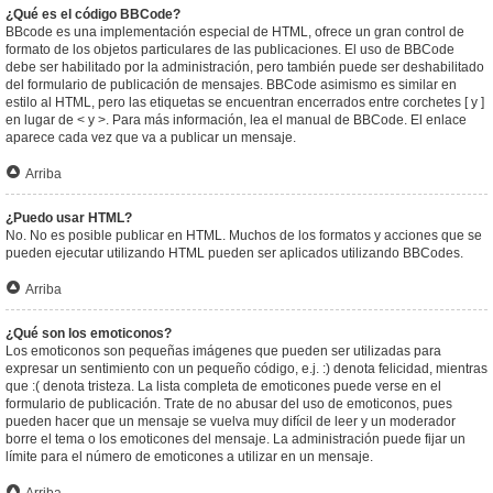
¿Qué es el código BBCode?
BBcode es una implementación especial de HTML, ofrece un gran control de
formato de los objetos particulares de las publicaciones. El uso de BBCode
debe ser habilitado por la administración, pero también puede ser deshabilitado
del formulario de publicación de mensajes. BBCode asimismo es similar en
estilo al HTML, pero las etiquetas se encuentran encerrados entre corchetes [ y ]
en lugar de < y >. Para más información, lea el manual de BBCode. El enlace
aparece cada vez que va a publicar un mensaje.
Arriba
¿Puedo usar HTML?
No. No es posible publicar en HTML. Muchos de los formatos y acciones que se
pueden ejecutar utilizando HTML pueden ser aplicados utilizando BBCodes.
Arriba
¿Qué son los emoticonos?
Los emoticonos son pequeñas imágenes que pueden ser utilizadas para
expresar un sentimiento con un pequeño código, e.j. :) denota felicidad, mientras
que :( denota tristeza. La lista completa de emoticones puede verse en el
formulario de publicación. Trate de no abusar del uso de emoticonos, pues
pueden hacer que un mensaje se vuelva muy difícil de leer y un moderador
borre el tema o los emoticones del mensaje. La administración puede fijar un
límite para el número de emoticones a utilizar en un mensaje.