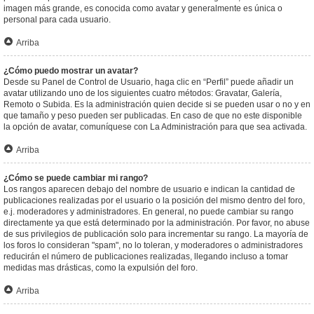
imagen más grande, es conocida como avatar y generalmente es única o
personal para cada usuario.
Arriba
¿Cómo puedo mostrar un avatar?
Desde su Panel de Control de Usuario, haga clic en “Perfil” puede añadir un
avatar utilizando uno de los siguientes cuatro métodos: Gravatar, Galería,
Remoto o Subida. Es la administración quien decide si se pueden usar o no y en
que tamaño y peso pueden ser publicadas. En caso de que no este disponible
la opción de avatar, comuníquese con La Administración para que sea activada.
Arriba
¿Cómo se puede cambiar mi rango?
Los rangos aparecen debajo del nombre de usuario e indican la cantidad de
publicaciones realizadas por el usuario o la posición del mismo dentro del foro,
e.j. moderadores y administradores. En general, no puede cambiar su rango
directamente ya que está determinado por la administración. Por favor, no abuse
de sus privilegios de publicación solo para incrementar su rango. La mayoría de
los foros lo consideran "spam", no lo toleran, y moderadores o administradores
reducirán el número de publicaciones realizadas, llegando incluso a tomar
medidas mas drásticas, como la expulsión del foro.
Arriba