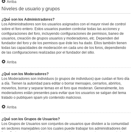
Arriba
Niveles de usuario y grupos
¿Qué son los Administradores?
Los Administradores son los usuarios asignados con el mayor nivel de control
sobre el foro entero. Estos usuarios pueden controlar todas las acciones y
configuraciones del foro, incluyendo configuraciones de permisos, baneo de
usuarios, creación de grupos usuarios y moderadores, etc. Dependen del
fundador del foro y de los permisos que éste les ha dado. Ellos también tienen
todas las capacidades de moderación en cada uno de los foros, dependiendo
de las configuraciones realizadas por el fundador del sitio.
Arriba
¿Qué son los Moderadores?
Los Moderadores son individuos (o grupos de individuos) que cuidan el foro día
a día. Tienen la autoridad para editar o borrar mensajes, cerrarlos, abrirlos,
moverlos, borrar y separar temas en el foro que moderan. Generalmente, los
moderadores están presentes para evitar que los usuarios se salgan del tema
tratado o publiquen spam y/o contenido malicioso.
Arriba
¿Qué son los Grupos de Usuarios?
Los Grupos de Usuarios son conjuntos de usuarios que dividen a la comunidad
en sectores manejables con los cuales puede trabajar los administradores del