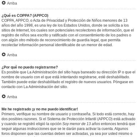
Arriba
¿Qué es COPPA? (APPCO)
COPPA, APPCO, o Acta de Privacidad y Protección de Niños menores de 13
años del año 1998, es una ley de los Estados Unidos, donde se solicita a los
sitios de Internet, los cuales son potenciales recolectores de información, que el
registro de niños sea escrito y ratificado con el consentimiento de los padres o
con algún otro método de reconocimiento de guardia legal, que permita
recolectar información personal identificable de un menor de edad.
Arriba
¿Por qué no puedo registrarme?
Es posible que La Administración del sitio haya baneado su dirección IP o que el
nombre de usuario con el que está intentando registrarse, esté deshabilitado.
También puede estar deshabilitado el registro de nuevos usuarios. Póngase en
contacto con La Administración del sitio.
Arriba
Me he registrado ¡y no me puedo identificar!
Primero, verifique su nombre de usuario y contraseña. Si todo está correcto, hay
dos posibles razones. Si el Sistema de Protección Infantil (APPCO) está activado
y cuando se registró eligió la opción
Soy menor de 13 años
entonces tendrá que
seguir algunas instrucciones que se le darán para activar la cuenta. Algunos
foros disponen que las cuentas deben ser activadas, ya sea por usted mismo o