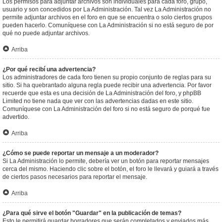
Los permisos para adjuntar archivos son individuales para cada foro, grupo,
usuario y son concedidos por La Administración. Tal vez La Administración no
permite adjuntar archivos en el foro en que se encuentra o solo ciertos grupos
pueden hacerlo. Comuníquese con La Administración si no está seguro de por
qué no puede adjuntar archivos.
Arriba
¿Por qué recibí una advertencia?
Los administradores de cada foro tienen su propio conjunto de reglas para su
sitio. Si ha quebrantado alguna regla puede recibir una advertencia. Por favor
recuerde que esta es una decisión de La Administración del foro, y phpBB
Limited no tiene nada que ver con las advertencias dadas en este sitio.
Comuníquese con La Administración del foro si no está seguro de porqué fue
advertido.
Arriba
¿Cómo se puede reportar un mensaje a un moderador?
Si La Administración lo permite, debería ver un botón para reportar mensajes
cerca del mismo. Haciendo clic sobre el botón, el foro le llevará y guiará a través
de ciertos pasos necesarios para reportar el mensaje.
Arriba
¿Para qué sirve el botón "Guardar" en la publicación de temas?
Esto le permitirá guardar borradores que serán completados y enviados más