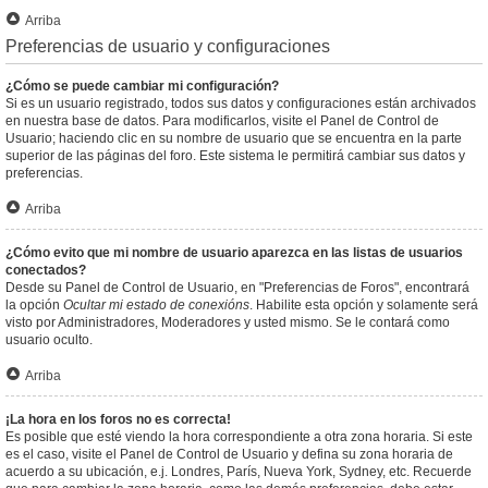
Arriba
Preferencias de usuario y configuraciones
¿Cómo se puede cambiar mi configuración?
Si es un usuario registrado, todos sus datos y configuraciones están archivados
en nuestra base de datos. Para modificarlos, visite el Panel de Control de
Usuario; haciendo clic en su nombre de usuario que se encuentra en la parte
superior de las páginas del foro. Este sistema le permitirá cambiar sus datos y
preferencias.
Arriba
¿Cómo evito que mi nombre de usuario aparezca en las listas de usuarios
conectados?
Desde su Panel de Control de Usuario, en "Preferencias de Foros", encontrará
la opción
Ocultar mi estado de conexións
. Habilite esta opción y solamente será
visto por Administradores, Moderadores y usted mismo. Se le contará como
usuario oculto.
Arriba
¡La hora en los foros no es correcta!
Es posible que esté viendo la hora correspondiente a otra zona horaria. Si este
es el caso, visite el Panel de Control de Usuario y defina su zona horaria de
acuerdo a su ubicación, e.j. Londres, París, Nueva York, Sydney, etc. Recuerde