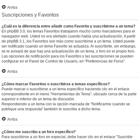
Arriba
Suscripciones y Favoritos
¿Cuál es la diferencia entre añadir como Favorito y suscribirme a un tema?
En phpBB 3.0, los temas Favoritos trabajaron mucho como marcadores para el
navegador web. Usted no era alertado cuando había una actualización. A partir
de phpBB 3.1, los Favoritos son más como suscribirse a un tema. Usted puede
ser notificado cuando un tema Favorito se actualiza. Al suscribirte, sin embargo,
se le avisará de que hay una actualización de un tema, o foro en el propio foro.
Las opciones de notificación para los Favoritos y las suscripciones se pueden
configurar en el Panel de Control de Usuario, en "Preferencias de Foros".
Arriba
¿Cómo marcar Favoritos o suscribirse a temas específicos?
Puede marcar o suscribirse a un tema específico haciendo clic en el enlace
correspondiente en el menú "Herramientas de Tema", ubicado cerca de la parte
superior e inferior de un tema de discusión.
Respondiendo a un tema con la opción marcada de "Notificarme cuando se
publique una respuesta" también le suscribe a dicho tema.
Arriba
¿Cómo me suscribo a un foro específico?
Para suscribirse a un foro en especial, debe hacer clic en el enlace "Suscribir