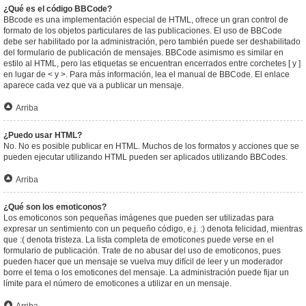
¿Qué es el código BBCode?
BBcode es una implementación especial de HTML, ofrece un gran control de
formato de los objetos particulares de las publicaciones. El uso de BBCode
debe ser habilitado por la administración, pero también puede ser deshabilitado
del formulario de publicación de mensajes. BBCode asimismo es similar en
estilo al HTML, pero las etiquetas se encuentran encerrados entre corchetes [ y ]
en lugar de < y >. Para más información, lea el manual de BBCode. El enlace
aparece cada vez que va a publicar un mensaje.
Arriba
¿Puedo usar HTML?
No. No es posible publicar en HTML. Muchos de los formatos y acciones que se
pueden ejecutar utilizando HTML pueden ser aplicados utilizando BBCodes.
Arriba
¿Qué son los emoticonos?
Los emoticonos son pequeñas imágenes que pueden ser utilizadas para
expresar un sentimiento con un pequeño código, e.j. :) denota felicidad, mientras
que :( denota tristeza. La lista completa de emoticones puede verse en el
formulario de publicación. Trate de no abusar del uso de emoticonos, pues
pueden hacer que un mensaje se vuelva muy difícil de leer y un moderador
borre el tema o los emoticones del mensaje. La administración puede fijar un
límite para el número de emoticones a utilizar en un mensaje.