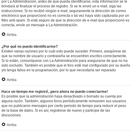
por La Administración, antes de que pueda identificarse; esta información se le
brindará al finalizar el proceso de registro. Si se le envió un e-mail, siga las
instrucciones. Si no recibió ningún e-mail, seguramente la dirección de correo
electrónico que proporcionó no es correcta o tal vez haya sido capturada por un
filtro anti-spam. Si está seguro de que la dirección de e-mail que proporcionó es
correcta, envíe un mensaje a La Administración.
Arriba
¿Por qué no puedo identificarme?
Existen varias razones por lo cuál esto puede suceder. Primero, asegúrese de
que su nombre de usuario y contraseña se encuentren escritos correctamente.
Si lo están, comuníquese con La Administración para asegurarse de que no ha
sido excluido. También es posible que el foro esté mal configurado por su dueño
y/o tenga fallos en la programación, por lo que necesitaría ser reparado.
Arriba
Hace un tiempo me registré, ¡pero ahora no puedo conectarme!
Es posible que la administración haya desactivado o borrado su cuenta por
alguna razón. También, algunos foros periódicamente remueven sus usuarios
que no publicaron mensajes por cierto periodo de tiempo para reducir el peso
de la base de datos. Si es así, registrese de nuevo y participe de las
discuciones.
Arriba