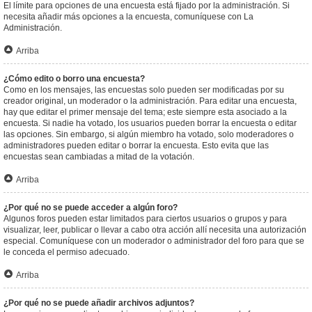
El límite para opciones de una encuesta está fijado por la administración. Si
necesita añadir más opciones a la encuesta, comuníquese con La
Administración.
Arriba
¿Cómo edito o borro una encuesta?
Como en los mensajes, las encuestas solo pueden ser modificadas por su
creador original, un moderador o la administración. Para editar una encuesta,
hay que editar el primer mensaje del tema; este siempre esta asociado a la
encuesta. Si nadie ha votado, los usuarios pueden borrar la encuesta o editar
las opciones. Sin embargo, si algún miembro ha votado, solo moderadores o
administradores pueden editar o borrar la encuesta. Esto evita que las
encuestas sean cambiadas a mitad de la votación.
Arriba
¿Por qué no se puede acceder a algún foro?
Algunos foros pueden estar limitados para ciertos usuarios o grupos y para
visualizar, leer, publicar o llevar a cabo otra acción allí necesita una autorización
especial. Comuníquese con un moderador o administrador del foro para que se
le conceda el permiso adecuado.
Arriba
¿Por qué no se puede añadir archivos adjuntos?