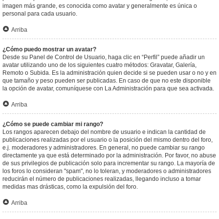
imagen más grande, es conocida como avatar y generalmente es única o
personal para cada usuario.
Arriba
¿Cómo puedo mostrar un avatar?
Desde su Panel de Control de Usuario, haga clic en “Perfil” puede añadir un
avatar utilizando uno de los siguientes cuatro métodos: Gravatar, Galería,
Remoto o Subida. Es la administración quien decide si se pueden usar o no y en
que tamaño y peso pueden ser publicadas. En caso de que no este disponible
la opción de avatar, comuníquese con La Administración para que sea activada.
Arriba
¿Cómo se puede cambiar mi rango?
Los rangos aparecen debajo del nombre de usuario e indican la cantidad de
publicaciones realizadas por el usuario o la posición del mismo dentro del foro,
e.j. moderadores y administradores. En general, no puede cambiar su rango
directamente ya que está determinado por la administración. Por favor, no abuse
de sus privilegios de publicación solo para incrementar su rango. La mayoría de
los foros lo consideran "spam", no lo toleran, y moderadores o administradores
reducirán el número de publicaciones realizadas, llegando incluso a tomar
medidas mas drásticas, como la expulsión del foro.
Arriba