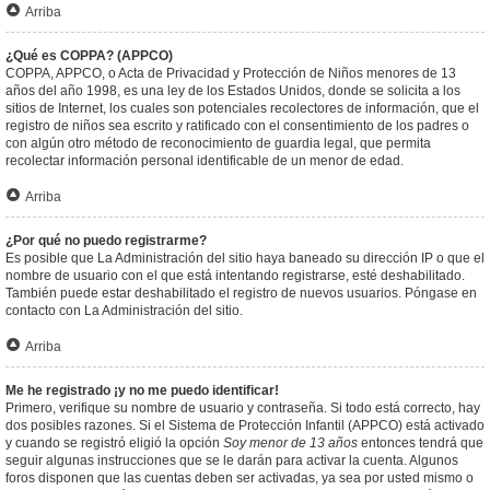
Arriba
¿Qué es COPPA? (APPCO)
COPPA, APPCO, o Acta de Privacidad y Protección de Niños menores de 13
años del año 1998, es una ley de los Estados Unidos, donde se solicita a los
sitios de Internet, los cuales son potenciales recolectores de información, que el
registro de niños sea escrito y ratificado con el consentimiento de los padres o
con algún otro método de reconocimiento de guardia legal, que permita
recolectar información personal identificable de un menor de edad.
Arriba
¿Por qué no puedo registrarme?
Es posible que La Administración del sitio haya baneado su dirección IP o que el
nombre de usuario con el que está intentando registrarse, esté deshabilitado.
También puede estar deshabilitado el registro de nuevos usuarios. Póngase en
contacto con La Administración del sitio.
Arriba
Me he registrado ¡y no me puedo identificar!
Primero, verifique su nombre de usuario y contraseña. Si todo está correcto, hay
dos posibles razones. Si el Sistema de Protección Infantil (APPCO) está activado
y cuando se registró eligió la opción
Soy menor de 13 años
entonces tendrá que
seguir algunas instrucciones que se le darán para activar la cuenta. Algunos
foros disponen que las cuentas deben ser activadas, ya sea por usted mismo o