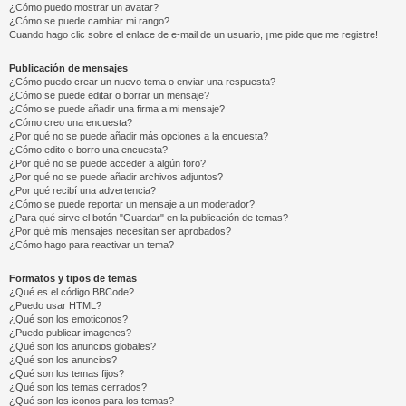
¿Cómo puedo mostrar un avatar?
¿Cómo se puede cambiar mi rango?
Cuando hago clic sobre el enlace de e-mail de un usuario, ¡me pide que me registre!
Publicación de mensajes
¿Cómo puedo crear un nuevo tema o enviar una respuesta?
¿Cómo se puede editar o borrar un mensaje?
¿Cómo se puede añadir una firma a mi mensaje?
¿Cómo creo una encuesta?
¿Por qué no se puede añadir más opciones a la encuesta?
¿Cómo edito o borro una encuesta?
¿Por qué no se puede acceder a algún foro?
¿Por qué no se puede añadir archivos adjuntos?
¿Por qué recibí una advertencia?
¿Cómo se puede reportar un mensaje a un moderador?
¿Para qué sirve el botón "Guardar" en la publicación de temas?
¿Por qué mis mensajes necesitan ser aprobados?
¿Cómo hago para reactivar un tema?
Formatos y tipos de temas
¿Qué es el código BBCode?
¿Puedo usar HTML?
¿Qué son los emoticonos?
¿Puedo publicar imagenes?
¿Qué son los anuncios globales?
¿Qué son los anuncios?
¿Qué son los temas fijos?
¿Qué son los temas cerrados?
¿Qué son los iconos para los temas?