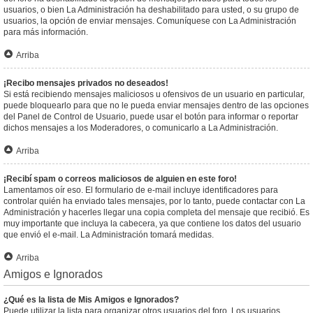
usuarios, o bien La Administración ha deshabilitado para usted, o su grupo de
usuarios, la opción de enviar mensajes. Comuníquese con La Administración
para más información.
Arriba
¡Recibo mensajes privados no deseados!
Si está recibiendo mensajes maliciosos u ofensivos de un usuario en particular,
puede bloquearlo para que no le pueda enviar mensajes dentro de las opciones
del Panel de Control de Usuario, puede usar el botón para informar o reportar
dichos mensajes a los Moderadores, o comunicarlo a La Administración.
Arriba
¡Recibí spam o correos maliciosos de alguien en este foro!
Lamentamos oír eso. El formulario de e-mail incluye identificadores para
controlar quién ha enviado tales mensajes, por lo tanto, puede contactar con La
Administración y hacerles llegar una copia completa del mensaje que recibió. Es
muy importante que incluya la cabecera, ya que contiene los datos del usuario
que envió el e-mail. La Administración tomará medidas.
Arriba
Amigos e Ignorados
¿Qué es la lista de Mis Amigos e Ignorados?
Puede utilizar la lista para organizar otros usuarios del foro. Los usuarios