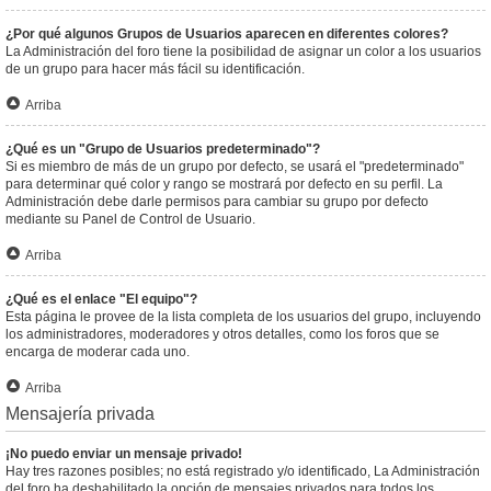
¿Por qué algunos Grupos de Usuarios aparecen en diferentes colores?
La Administración del foro tiene la posibilidad de asignar un color a los usuarios
de un grupo para hacer más fácil su identificación.
Arriba
¿Qué es un "Grupo de Usuarios predeterminado"?
Si es miembro de más de un grupo por defecto, se usará el "predeterminado"
para determinar qué color y rango se mostrará por defecto en su perfil. La
Administración debe darle permisos para cambiar su grupo por defecto
mediante su Panel de Control de Usuario.
Arriba
¿Qué es el enlace "El equipo"?
Esta página le provee de la lista completa de los usuarios del grupo, incluyendo
los administradores, moderadores y otros detalles, como los foros que se
encarga de moderar cada uno.
Arriba
Mensajería privada
¡No puedo enviar un mensaje privado!
Hay tres razones posibles; no está registrado y/o identificado, La Administración
del foro ha deshabilitado la opción de mensajes privados para todos los