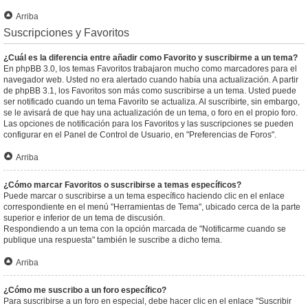
Arriba
Suscripciones y Favoritos
¿Cuál es la diferencia entre añadir como Favorito y suscribirme a un tema?
En phpBB 3.0, los temas Favoritos trabajaron mucho como marcadores para el
navegador web. Usted no era alertado cuando había una actualización. A partir
de phpBB 3.1, los Favoritos son más como suscribirse a un tema. Usted puede
ser notificado cuando un tema Favorito se actualiza. Al suscribirte, sin embargo,
se le avisará de que hay una actualización de un tema, o foro en el propio foro.
Las opciones de notificación para los Favoritos y las suscripciones se pueden
configurar en el Panel de Control de Usuario, en "Preferencias de Foros".
Arriba
¿Cómo marcar Favoritos o suscribirse a temas específicos?
Puede marcar o suscribirse a un tema específico haciendo clic en el enlace
correspondiente en el menú "Herramientas de Tema", ubicado cerca de la parte
superior e inferior de un tema de discusión.
Respondiendo a un tema con la opción marcada de "Notificarme cuando se
publique una respuesta" también le suscribe a dicho tema.
Arriba
¿Cómo me suscribo a un foro específico?
Para suscribirse a un foro en especial, debe hacer clic en el enlace "Suscribir