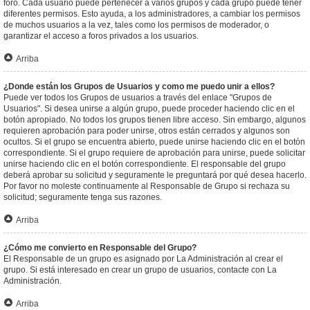
foro. Cada usuario puede pertenecer a varios grupos y cada grupo puede tener
diferentes permisos. Esto ayuda, a los administradores, a cambiar los permisos
de muchos usuarios a la vez, tales como los permisos de moderador, o
garantizar el acceso a foros privados a los usuarios.
Arriba
¿Donde están los Grupos de Usuarios y como me puedo unir a ellos?
Puede ver todos los Grupos de usuarios a través del enlace "Grupos de
Usuarios". Si desea unirse a algún grupo, puede proceder haciendo clic en el
botón apropiado. No todos los grupos tienen libre acceso. Sin embargo, algunos
requieren aprobación para poder unirse, otros están cerrados y algunos son
ocultos. Si el grupo se encuentra abierto, puede unirse haciendo clic en el botón
correspondiente. Si el grupo requiere de aprobación para unirse, puede solicitar
unirse haciendo clic en el botón correspondiente. El responsable del grupo
deberá aprobar su solicitud y seguramente le preguntará por qué desea hacerlo.
Por favor no moleste continuamente al Responsable de Grupo si rechaza su
solicitud; seguramente tenga sus razones.
Arriba
¿Cómo me convierto en Responsable del Grupo?
El Responsable de un grupo es asignado por La Administración al crear el
grupo. Si está interesado en crear un grupo de usuarios, contacte con La
Administración.
Arriba