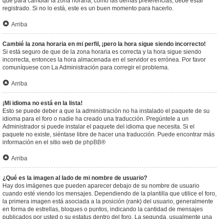
que para cambiar la zona horaria, como las demás preferencias, debe estar
registrado. Si no lo está, este es un buen momento para hacerlo.
Arriba
Cambié la zona horaria en mi perfil, ¡pero la hora sigue siendo incorrecto!
Si está seguro de que de la zona horaria es correcta y la hora sigue siendo
incorrecta, entonces la hora almacenada en el servidor es errónea. Por favor
comuníquese con La Administración para corregir el problema.
Arriba
¡Mi idioma no está en la lista!
Esto se puede deber a que la administración no ha instalado el paquete de su
idioma para el foro o nadie ha creado una traducción. Pregúntele a un
Administrador si puede instalar el paquete del idioma que necesita. Si el
paquete no existe, siéntase libre de hacer una traducción. Puede encontrar más
información en el sitio web de
phpBB
®
Arriba
¿Qué es la imagen al lado de mi nombre de usuario?
Hay dos imágenes que pueden aparecer debajo de su nombre de usuario
cuando esté viendo los mensajes. Dependiendo de la plantilla que utilice el foro,
la primera imagen está asociada a la posición (rank) del usuario, generalmente
en forma de estrellas, bloques o puntos, indicando la cantidad de mensajes
publicados por usted o su estatus dentro del foro. La segunda, usualmente una