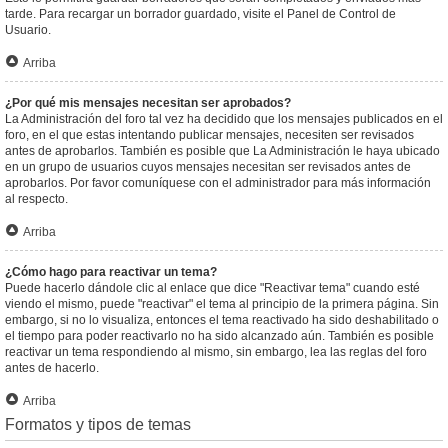
tarde. Para recargar un borrador guardado, visite el Panel de Control de
Usuario.
Arriba
¿Por qué mis mensajes necesitan ser aprobados?
La Administración del foro tal vez ha decidido que los mensajes publicados en el
foro, en el que estas intentando publicar mensajes, necesiten ser revisados
antes de aprobarlos. También es posible que La Administración le haya ubicado
en un grupo de usuarios cuyos mensajes necesitan ser revisados antes de
aprobarlos. Por favor comuníquese con el administrador para más información
al respecto.
Arriba
¿Cómo hago para reactivar un tema?
Puede hacerlo dándole clic al enlace que dice "Reactivar tema" cuando esté
viendo el mismo, puede "reactivar" el tema al principio de la primera página. Sin
embargo, si no lo visualiza, entonces el tema reactivado ha sido deshabilitado o
el tiempo para poder reactivarlo no ha sido alcanzado aún. También es posible
reactivar un tema respondiendo al mismo, sin embargo, lea las reglas del foro
antes de hacerlo.
Arriba
Formatos y tipos de temas