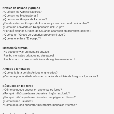
Niveles de usuario y grupos
¿Qué son los Administradores?
¿Qué son los Moderadores?
¿Qué son los Grupos de Usuarios?
¿Donde están los Grupos de Usuarios y como me puedo unir a ellos?
¿Cómo me convierto en Responsable del Grupo?
¿Por qué algunos Grupos de Usuarios aparecen en diferentes colores?
¿Qué es un "Grupo de Usuarios predeterminado"?
¿Qué es el enlace "El equipo"?
Mensajería privada
¡No puedo enviar un mensaje privado!
¡Recibo mensajes privados no deseados!
¡Recibí spam o correos maliciosos de alguien en este foro!
Amigos e Ignorados
¿Qué es la lista de Mis Amigos e Ignorados?
¿Cómo se puede añadir o borrar usuarios de mi lista de Amigos e Ignorados?
Búsqueda en los foros
¿Cómo se puede buscar en uno o varios foros?
¿Por qué mi búsqueda me devuelve ningún resultado?
¿Por qué mi búsqueda me devuelve una página en blanco?
¿Cómo busco usuarios?
¿Como se puede encontrar mis propios mensajes y temas?