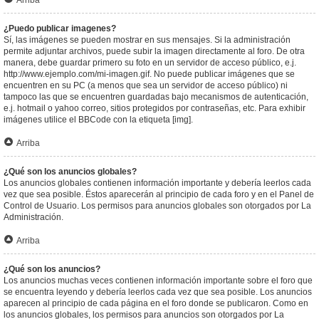
Arriba
¿Puedo publicar imagenes?
Sí, las imágenes se pueden mostrar en sus mensajes. Si la administración
permite adjuntar archivos, puede subir la imagen directamente al foro. De otra
manera, debe guardar primero su foto en un servidor de acceso público, e.j.
http://www.ejemplo.com/mi-imagen.gif. No puede publicar imágenes que se
encuentren en su PC (a menos que sea un servidor de acceso público) ni
tampoco las que se encuentren guardadas bajo mecanismos de autenticación,
e.j. hotmail o yahoo correo, sitios protegidos por contraseñas, etc. Para exhibir
imágenes utilice el BBCode con la etiqueta [img].
Arriba
¿Qué son los anuncios globales?
Los anuncios globales contienen información importante y debería leerlos cada
vez que sea posible. Éstos aparecerán al principio de cada foro y en el Panel de
Control de Usuario. Los permisos para anuncios globales son otorgados por La
Administración.
Arriba
¿Qué son los anuncios?
Los anuncios muchas veces contienen información importante sobre el foro que
se encuentra leyendo y debería leerlos cada vez que sea posible. Los anuncios
aparecen al principio de cada página en el foro donde se publicaron. Como en
los anuncios globales, los permisos para anuncios son otorgados por La