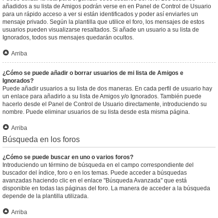
añadidos a su lista de Amigos podrán verse en en Panel de Control de Usuario
para un rápido acceso a ver si están identificados y poder así enviarles un
mensaje privado. Según la plantilla que utilice el foro, los mensajes de estos
usuarios pueden visualizarse resaltados. Si añade un usuario a su lista de
Ignorados, todos sus mensajes quedarán ocultos.
Arriba
¿Cómo se puede añadir o borrar usuarios de mi lista de Amigos e
Ignorados?
Puede añadir usuarios a su lista de dos maneras. En cada perfil de usuario hay
un enlace para añadirlo a su lista de Amigos y/o Ignorados. También puede
hacerlo desde el Panel de Control de Usuario directamente, introduciendo su
nombre. Puede eliminar usuarios de su lista desde esta misma página.
Arriba
Búsqueda en los foros
¿Cómo se puede buscar en uno o varios foros?
Introduciendo un término de búsqueda en el campo correspondiente del
buscador del índice, foro o en los temas. Puede acceder a búsquedas
avanzadas haciendo clic en el enlace "Búsqueda Avanzada" que está
disponible en todas las páginas del foro. La manera de acceder a la búsqueda
depende de la plantilla utilizada.
Arriba