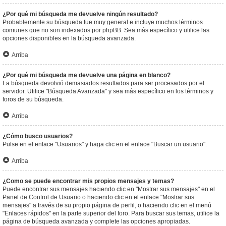
¿Por qué mi búsqueda me devuelve ningún resultado?
Probablemente su búsqueda fue muy general e incluye muchos términos
comunes que no son indexados por phpBB. Sea más específico y utilice las
opciones disponibles en la búsqueda avanzada.
Arriba
¿Por qué mi búsqueda me devuelve una página en blanco?
La búsqueda devolvió demasiados resultados para ser procesados por el
servidor. Utilice "Búsqueda Avanzada" y sea más específico en los términos y
foros de su búsqueda.
Arriba
¿Cómo busco usuarios?
Pulse en el enlace "Usuarios" y haga clic en el enlace "Buscar un usuario".
Arriba
¿Como se puede encontrar mis propios mensajes y temas?
Puede encontrar sus mensajes haciendo clic en "Mostrar sus mensajes" en el
Panel de Control de Usuario o haciendo clic en el enlace "Mostrar sus
mensajes" a través de su propio página de perfil, o haciendo clic en el menú
"Enlaces rápidos" en la parte superior del foro. Para buscar sus temas, utilice la
página de búsqueda avanzada y complete las opciones apropiadas.