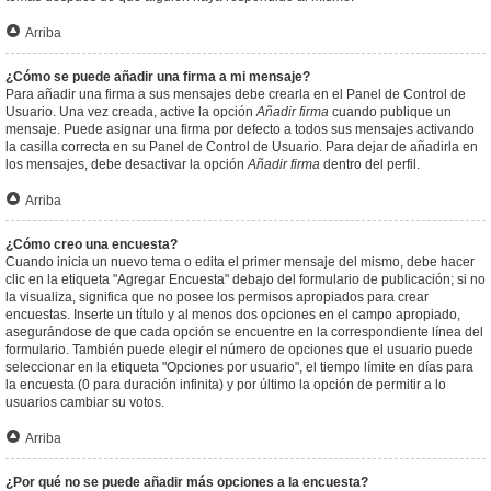
Arriba
¿Cómo se puede añadir una firma a mi mensaje?
Para añadir una firma a sus mensajes debe crearla en el Panel de Control de
Usuario. Una vez creada, active la opción
Añadir firma
cuando publique un
mensaje. Puede asignar una firma por defecto a todos sus mensajes activando
la casilla correcta en su Panel de Control de Usuario. Para dejar de añadirla en
los mensajes, debe desactivar la opción
Añadir firma
dentro del perfil.
Arriba
¿Cómo creo una encuesta?
Cuando inicia un nuevo tema o edita el primer mensaje del mismo, debe hacer
clic en la etiqueta "Agregar Encuesta" debajo del formulario de publicación; si no
la visualiza, significa que no posee los permisos apropiados para crear
encuestas. Inserte un título y al menos dos opciones en el campo apropiado,
asegurándose de que cada opción se encuentre en la correspondiente línea del
formulario. También puede elegir el número de opciones que el usuario puede
seleccionar en la etiqueta "Opciones por usuario", el tiempo límite en días para
la encuesta (0 para duración infinita) y por último la opción de permitir a lo
usuarios cambiar su votos.
Arriba
¿Por qué no se puede añadir más opciones a la encuesta?