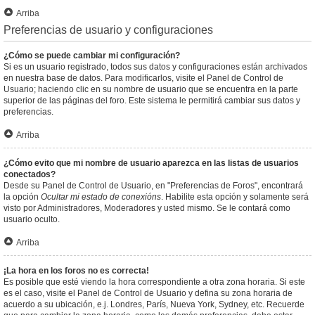
Arriba
Preferencias de usuario y configuraciones
¿Cómo se puede cambiar mi configuración?
Si es un usuario registrado, todos sus datos y configuraciones están archivados
en nuestra base de datos. Para modificarlos, visite el Panel de Control de
Usuario; haciendo clic en su nombre de usuario que se encuentra en la parte
superior de las páginas del foro. Este sistema le permitirá cambiar sus datos y
preferencias.
Arriba
¿Cómo evito que mi nombre de usuario aparezca en las listas de usuarios
conectados?
Desde su Panel de Control de Usuario, en "Preferencias de Foros", encontrará
la opción
Ocultar mi estado de conexións
. Habilite esta opción y solamente será
visto por Administradores, Moderadores y usted mismo. Se le contará como
usuario oculto.
Arriba
¡La hora en los foros no es correcta!
Es posible que esté viendo la hora correspondiente a otra zona horaria. Si este
es el caso, visite el Panel de Control de Usuario y defina su zona horaria de
acuerdo a su ubicación, e.j. Londres, París, Nueva York, Sydney, etc. Recuerde