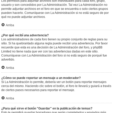
Los permisos para adjuntar archivos son individuales para cada foro, grupo,
usuario y son concedidos por La Administración. Tal vez La Administración no
permite adjuntar archivos en el foro en que se encuentra o solo ciertos grupos
pueden hacerlo. Comuníquese con La Administración si no está seguro de por
qué no puede adjuntar archivos.
Arriba
¿Por qué recibí una advertencia?
Los administradores de cada foro tienen su propio conjunto de reglas para su
sitio. Si ha quebrantado alguna regla puede recibir una advertencia. Por favor
recuerde que esta es una decisión de La Administración del foro, y phpBB
Limited no tiene nada que ver con las advertencias dadas en este sitio.
Comuníquese con La Administración del foro si no está seguro de porqué fue
advertido.
Arriba
¿Cómo se puede reportar un mensaje a un moderador?
Si La Administración lo permite, debería ver un botón para reportar mensajes
cerca del mismo. Haciendo clic sobre el botón, el foro le llevará y guiará a través
de ciertos pasos necesarios para reportar el mensaje.
Arriba
¿Para qué sirve el botón "Guardar" en la publicación de temas?
Esto le permitirá guardar borradores que serán completados y enviados más