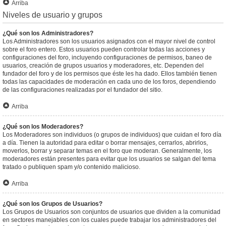
Arriba
Niveles de usuario y grupos
¿Qué son los Administradores?
Los Administradores son los usuarios asignados con el mayor nivel de control
sobre el foro entero. Estos usuarios pueden controlar todas las acciones y
configuraciones del foro, incluyendo configuraciones de permisos, baneo de
usuarios, creación de grupos usuarios y moderadores, etc. Dependen del
fundador del foro y de los permisos que éste les ha dado. Ellos también tienen
todas las capacidades de moderación en cada uno de los foros, dependiendo
de las configuraciones realizadas por el fundador del sitio.
Arriba
¿Qué son los Moderadores?
Los Moderadores son individuos (o grupos de individuos) que cuidan el foro día
a día. Tienen la autoridad para editar o borrar mensajes, cerrarlos, abrirlos,
moverlos, borrar y separar temas en el foro que moderan. Generalmente, los
moderadores están presentes para evitar que los usuarios se salgan del tema
tratado o publiquen spam y/o contenido malicioso.
Arriba
¿Qué son los Grupos de Usuarios?
Los Grupos de Usuarios son conjuntos de usuarios que dividen a la comunidad
en sectores manejables con los cuales puede trabajar los administradores del