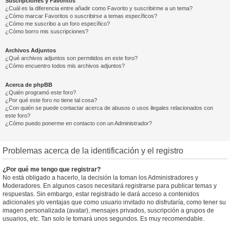
Suscripciones y Favoritos
¿Cuál es la diferencia entre añadir como Favorito y suscribirme a un tema?
¿Cómo marcar Favoritos o suscribirse a temas específicos?
¿Cómo me suscribo a un foro específico?
¿Cómo borro mis suscripciones?
Archivos Adjuntos
¿Qué archivos adjuntos son permitidos en este foro?
¿Cómo encuentro todos mis archivos adjuntos?
Acerca de phpBB
¿Quién programó este foro?
¿Por qué este foro no tiene tal cosa?
¿Con quién se puede contactar acerca de abusos o usos ilegales relacionados con
este foro?
¿Cómo puedo ponerme en contacto con un Administrador?
Problemas acerca de la identificación y el registro
¿Por qué me tengo que registrar?
No está obligado a hacerlo, la decisión la toman los Administradores y
Moderadores. En algunos casos necesitará registrarse para publicar temas y
respuestas. Sin embargo, estar registrado le dará acceso a contenidos
adicionales y/o ventajas que como usuario invitado no disfrutaría, como tener su
imagen personalizada (avatar), mensajes privados, suscripción a grupos de
usuarios, etc. Tan solo le tomará unos segundos. Es muy recomendable.