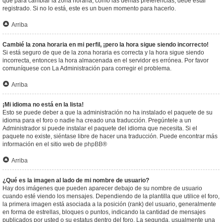
que para cambiar la zona horaria, como las demás preferencias, debe estar
registrado. Si no lo está, este es un buen momento para hacerlo.
Arriba
Cambié la zona horaria en mi perfil, ¡pero la hora sigue siendo incorrecto!
Si está seguro de que de la zona horaria es correcta y la hora sigue siendo
incorrecta, entonces la hora almacenada en el servidor es errónea. Por favor
comuníquese con La Administración para corregir el problema.
Arriba
¡Mi idioma no está en la lista!
Esto se puede deber a que la administración no ha instalado el paquete de su
idioma para el foro o nadie ha creado una traducción. Pregúntele a un
Administrador si puede instalar el paquete del idioma que necesita. Si el
paquete no existe, siéntase libre de hacer una traducción. Puede encontrar más
información en el sitio web de
phpBB
®
Arriba
¿Qué es la imagen al lado de mi nombre de usuario?
Hay dos imágenes que pueden aparecer debajo de su nombre de usuario
cuando esté viendo los mensajes. Dependiendo de la plantilla que utilice el foro,
la primera imagen está asociada a la posición (rank) del usuario, generalmente
en forma de estrellas, bloques o puntos, indicando la cantidad de mensajes
publicados por usted o su estatus dentro del foro. La segunda, usualmente una