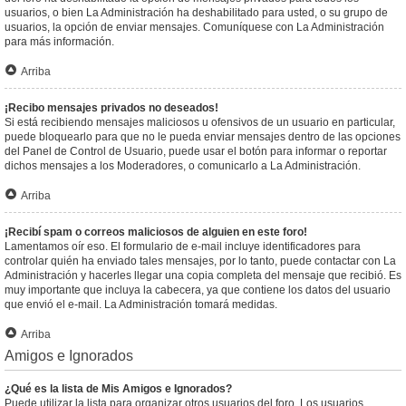
usuarios, o bien La Administración ha deshabilitado para usted, o su grupo de
usuarios, la opción de enviar mensajes. Comuníquese con La Administración
para más información.
Arriba
¡Recibo mensajes privados no deseados!
Si está recibiendo mensajes maliciosos u ofensivos de un usuario en particular,
puede bloquearlo para que no le pueda enviar mensajes dentro de las opciones
del Panel de Control de Usuario, puede usar el botón para informar o reportar
dichos mensajes a los Moderadores, o comunicarlo a La Administración.
Arriba
¡Recibí spam o correos maliciosos de alguien en este foro!
Lamentamos oír eso. El formulario de e-mail incluye identificadores para
controlar quién ha enviado tales mensajes, por lo tanto, puede contactar con La
Administración y hacerles llegar una copia completa del mensaje que recibió. Es
muy importante que incluya la cabecera, ya que contiene los datos del usuario
que envió el e-mail. La Administración tomará medidas.
Arriba
Amigos e Ignorados
¿Qué es la lista de Mis Amigos e Ignorados?
Puede utilizar la lista para organizar otros usuarios del foro. Los usuarios