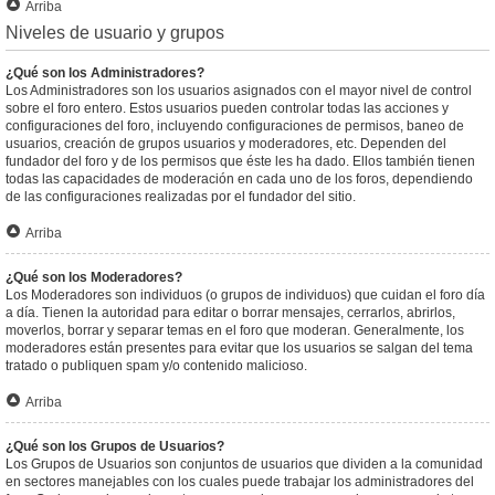
Arriba
Niveles de usuario y grupos
¿Qué son los Administradores?
Los Administradores son los usuarios asignados con el mayor nivel de control
sobre el foro entero. Estos usuarios pueden controlar todas las acciones y
configuraciones del foro, incluyendo configuraciones de permisos, baneo de
usuarios, creación de grupos usuarios y moderadores, etc. Dependen del
fundador del foro y de los permisos que éste les ha dado. Ellos también tienen
todas las capacidades de moderación en cada uno de los foros, dependiendo
de las configuraciones realizadas por el fundador del sitio.
Arriba
¿Qué son los Moderadores?
Los Moderadores son individuos (o grupos de individuos) que cuidan el foro día
a día. Tienen la autoridad para editar o borrar mensajes, cerrarlos, abrirlos,
moverlos, borrar y separar temas en el foro que moderan. Generalmente, los
moderadores están presentes para evitar que los usuarios se salgan del tema
tratado o publiquen spam y/o contenido malicioso.
Arriba
¿Qué son los Grupos de Usuarios?
Los Grupos de Usuarios son conjuntos de usuarios que dividen a la comunidad
en sectores manejables con los cuales puede trabajar los administradores del