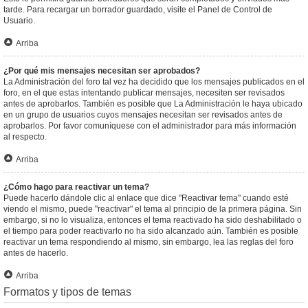
tarde. Para recargar un borrador guardado, visite el Panel de Control de
Usuario.
Arriba
¿Por qué mis mensajes necesitan ser aprobados?
La Administración del foro tal vez ha decidido que los mensajes publicados en el
foro, en el que estas intentando publicar mensajes, necesiten ser revisados
antes de aprobarlos. También es posible que La Administración le haya ubicado
en un grupo de usuarios cuyos mensajes necesitan ser revisados antes de
aprobarlos. Por favor comuníquese con el administrador para más información
al respecto.
Arriba
¿Cómo hago para reactivar un tema?
Puede hacerlo dándole clic al enlace que dice "Reactivar tema" cuando esté
viendo el mismo, puede "reactivar" el tema al principio de la primera página. Sin
embargo, si no lo visualiza, entonces el tema reactivado ha sido deshabilitado o
el tiempo para poder reactivarlo no ha sido alcanzado aún. También es posible
reactivar un tema respondiendo al mismo, sin embargo, lea las reglas del foro
antes de hacerlo.
Arriba
Formatos y tipos de temas