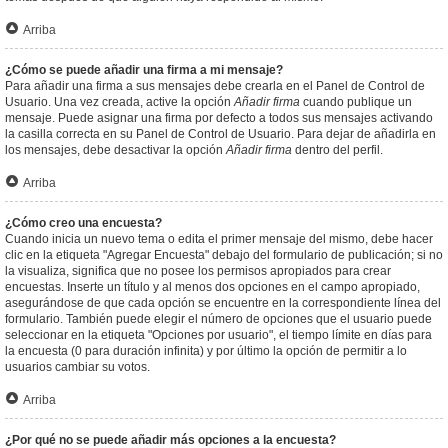
Arriba
¿Cómo se puede añadir una firma a mi mensaje?
Para añadir una firma a sus mensajes debe crearla en el Panel de Control de
Usuario. Una vez creada, active la opción
Añadir firma
cuando publique un
mensaje. Puede asignar una firma por defecto a todos sus mensajes activando
la casilla correcta en su Panel de Control de Usuario. Para dejar de añadirla en
los mensajes, debe desactivar la opción
Añadir firma
dentro del perfil.
Arriba
¿Cómo creo una encuesta?
Cuando inicia un nuevo tema o edita el primer mensaje del mismo, debe hacer
clic en la etiqueta "Agregar Encuesta" debajo del formulario de publicación; si no
la visualiza, significa que no posee los permisos apropiados para crear
encuestas. Inserte un título y al menos dos opciones en el campo apropiado,
asegurándose de que cada opción se encuentre en la correspondiente línea del
formulario. También puede elegir el número de opciones que el usuario puede
seleccionar en la etiqueta "Opciones por usuario", el tiempo límite en días para
la encuesta (0 para duración infinita) y por último la opción de permitir a lo
usuarios cambiar su votos.
Arriba
¿Por qué no se puede añadir más opciones a la encuesta?