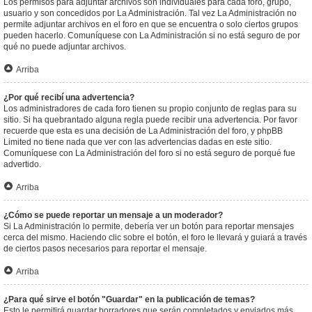
Los permisos para adjuntar archivos son individuales para cada foro, grupo,
usuario y son concedidos por La Administración. Tal vez La Administración no
permite adjuntar archivos en el foro en que se encuentra o solo ciertos grupos
pueden hacerlo. Comuníquese con La Administración si no está seguro de por
qué no puede adjuntar archivos.
Arriba
¿Por qué recibí una advertencia?
Los administradores de cada foro tienen su propio conjunto de reglas para su
sitio. Si ha quebrantado alguna regla puede recibir una advertencia. Por favor
recuerde que esta es una decisión de La Administración del foro, y phpBB
Limited no tiene nada que ver con las advertencias dadas en este sitio.
Comuníquese con La Administración del foro si no está seguro de porqué fue
advertido.
Arriba
¿Cómo se puede reportar un mensaje a un moderador?
Si La Administración lo permite, debería ver un botón para reportar mensajes
cerca del mismo. Haciendo clic sobre el botón, el foro le llevará y guiará a través
de ciertos pasos necesarios para reportar el mensaje.
Arriba
¿Para qué sirve el botón "Guardar" en la publicación de temas?
Esto le permitirá guardar borradores que serán completados y enviados más