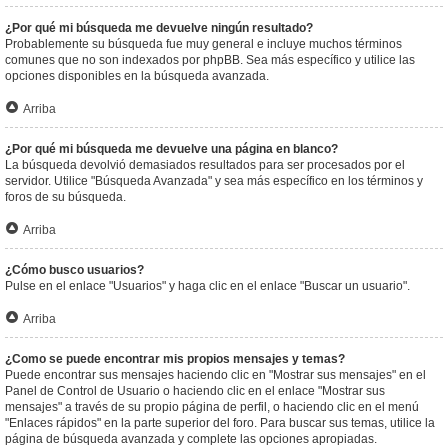
¿Por qué mi búsqueda me devuelve ningún resultado?
Probablemente su búsqueda fue muy general e incluye muchos términos
comunes que no son indexados por phpBB. Sea más específico y utilice las
opciones disponibles en la búsqueda avanzada.
Arriba
¿Por qué mi búsqueda me devuelve una página en blanco?
La búsqueda devolvió demasiados resultados para ser procesados por el
servidor. Utilice "Búsqueda Avanzada" y sea más específico en los términos y
foros de su búsqueda.
Arriba
¿Cómo busco usuarios?
Pulse en el enlace "Usuarios" y haga clic en el enlace "Buscar un usuario".
Arriba
¿Como se puede encontrar mis propios mensajes y temas?
Puede encontrar sus mensajes haciendo clic en "Mostrar sus mensajes" en el
Panel de Control de Usuario o haciendo clic en el enlace "Mostrar sus
mensajes" a través de su propio página de perfil, o haciendo clic en el menú
"Enlaces rápidos" en la parte superior del foro. Para buscar sus temas, utilice la
página de búsqueda avanzada y complete las opciones apropiadas.