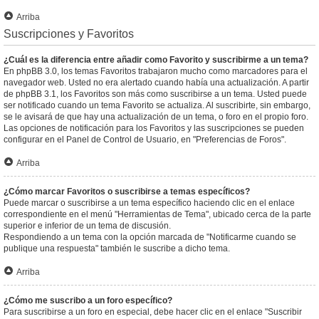
Arriba
Suscripciones y Favoritos
¿Cuál es la diferencia entre añadir como Favorito y suscribirme a un tema?
En phpBB 3.0, los temas Favoritos trabajaron mucho como marcadores para el
navegador web. Usted no era alertado cuando había una actualización. A partir
de phpBB 3.1, los Favoritos son más como suscribirse a un tema. Usted puede
ser notificado cuando un tema Favorito se actualiza. Al suscribirte, sin embargo,
se le avisará de que hay una actualización de un tema, o foro en el propio foro.
Las opciones de notificación para los Favoritos y las suscripciones se pueden
configurar en el Panel de Control de Usuario, en "Preferencias de Foros".
Arriba
¿Cómo marcar Favoritos o suscribirse a temas específicos?
Puede marcar o suscribirse a un tema específico haciendo clic en el enlace
correspondiente en el menú "Herramientas de Tema", ubicado cerca de la parte
superior e inferior de un tema de discusión.
Respondiendo a un tema con la opción marcada de "Notificarme cuando se
publique una respuesta" también le suscribe a dicho tema.
Arriba
¿Cómo me suscribo a un foro específico?
Para suscribirse a un foro en especial, debe hacer clic en el enlace "Suscribir