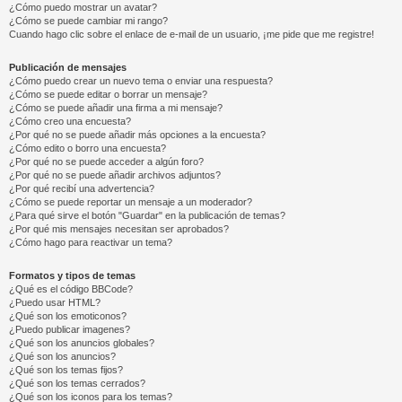
¿Cómo puedo mostrar un avatar?
¿Cómo se puede cambiar mi rango?
Cuando hago clic sobre el enlace de e-mail de un usuario, ¡me pide que me registre!
Publicación de mensajes
¿Cómo puedo crear un nuevo tema o enviar una respuesta?
¿Cómo se puede editar o borrar un mensaje?
¿Cómo se puede añadir una firma a mi mensaje?
¿Cómo creo una encuesta?
¿Por qué no se puede añadir más opciones a la encuesta?
¿Cómo edito o borro una encuesta?
¿Por qué no se puede acceder a algún foro?
¿Por qué no se puede añadir archivos adjuntos?
¿Por qué recibí una advertencia?
¿Cómo se puede reportar un mensaje a un moderador?
¿Para qué sirve el botón "Guardar" en la publicación de temas?
¿Por qué mis mensajes necesitan ser aprobados?
¿Cómo hago para reactivar un tema?
Formatos y tipos de temas
¿Qué es el código BBCode?
¿Puedo usar HTML?
¿Qué son los emoticonos?
¿Puedo publicar imagenes?
¿Qué son los anuncios globales?
¿Qué son los anuncios?
¿Qué son los temas fijos?
¿Qué son los temas cerrados?
¿Qué son los iconos para los temas?