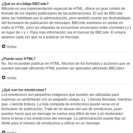
¿Qué es el código BBCode?
BBcode es una implementación especial de HTML, ofrece un gran control de
formato de los objetos particulares de las publicaciones. El uso de BBCode
debe ser habilitado por la administración, pero también puede ser deshabilitado
del formulario de publicación de mensajes. BBCode asimismo es similar en
estilo al HTML, pero las etiquetas se encuentran encerrados entre corchetes [ y ]
en lugar de < y >. Para más información, lea el manual de BBCode. El enlace
aparece cada vez que va a publicar un mensaje.
Arriba
¿Puedo usar HTML?
No. No es posible publicar en HTML. Muchos de los formatos y acciones que se
pueden ejecutar utilizando HTML pueden ser aplicados utilizando BBCodes.
Arriba
¿Qué son los emoticonos?
Los emoticonos son pequeñas imágenes que pueden ser utilizadas para
expresar un sentimiento con un pequeño código, e.j. :) denota felicidad, mientras
que :( denota tristeza. La lista completa de emoticones puede verse en el
formulario de publicación. Trate de no abusar del uso de emoticonos, pues
pueden hacer que un mensaje se vuelva muy difícil de leer y un moderador
borre el tema o los emoticones del mensaje. La administración puede fijar un
límite para el número de emoticones a utilizar en un mensaje.