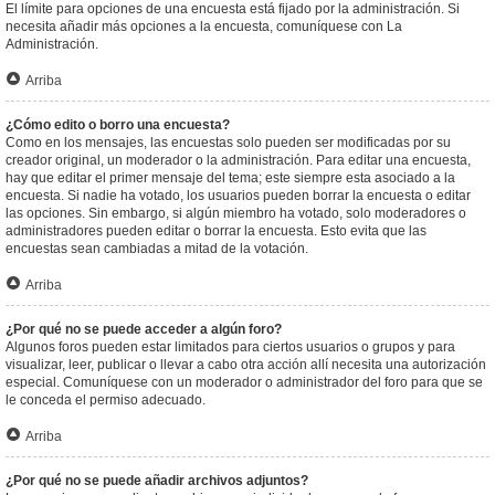
El límite para opciones de una encuesta está fijado por la administración. Si
necesita añadir más opciones a la encuesta, comuníquese con La
Administración.
Arriba
¿Cómo edito o borro una encuesta?
Como en los mensajes, las encuestas solo pueden ser modificadas por su
creador original, un moderador o la administración. Para editar una encuesta,
hay que editar el primer mensaje del tema; este siempre esta asociado a la
encuesta. Si nadie ha votado, los usuarios pueden borrar la encuesta o editar
las opciones. Sin embargo, si algún miembro ha votado, solo moderadores o
administradores pueden editar o borrar la encuesta. Esto evita que las
encuestas sean cambiadas a mitad de la votación.
Arriba
¿Por qué no se puede acceder a algún foro?
Algunos foros pueden estar limitados para ciertos usuarios o grupos y para
visualizar, leer, publicar o llevar a cabo otra acción allí necesita una autorización
especial. Comuníquese con un moderador o administrador del foro para que se
le conceda el permiso adecuado.
Arriba
¿Por qué no se puede añadir archivos adjuntos?