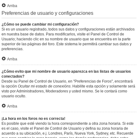
Arriba
Preferencias de usuario y configuraciones
¿Cómo se puede cambiar mi configuración?
Si es un usuario registrado, todos sus datos y configuraciones están archivados
en nuestra base de datos. Para modificarlos, visite el Panel de Control de
Usuario; haciendo clic en su nombre de usuario que se encuentra en la parte
superior de las páginas del foro. Este sistema le permitirá cambiar sus datos y
preferencias.
Arriba
¿Cómo evito que mi nombre de usuario aparezca en las listas de usuarios
conectados?
Desde su Panel de Control de Usuario, en "Preferencias de Foros", encontrará
la opción
Ocultar mi estado de conexións
. Habilite esta opción y solamente será
visto por Administradores, Moderadores y usted mismo. Se le contará como
usuario oculto.
Arriba
¡La hora en los foros no es correcta!
Es posible que esté viendo la hora correspondiente a otra zona horaria. Si este
es el caso, visite el Panel de Control de Usuario y defina su zona horaria de
acuerdo a su ubicación, e.j. Londres, París, Nueva York, Sydney, etc. Recuerde