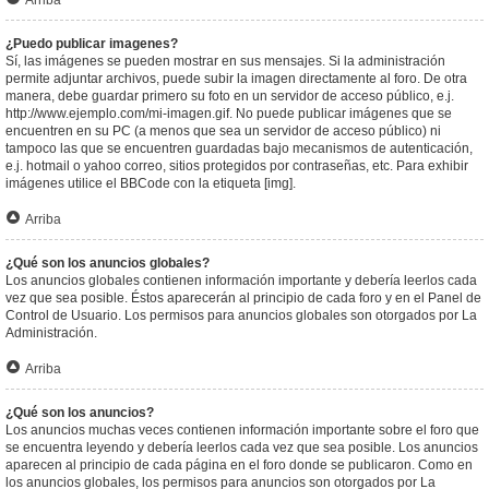
Arriba
¿Puedo publicar imagenes?
Sí, las imágenes se pueden mostrar en sus mensajes. Si la administración
permite adjuntar archivos, puede subir la imagen directamente al foro. De otra
manera, debe guardar primero su foto en un servidor de acceso público, e.j.
http://www.ejemplo.com/mi-imagen.gif. No puede publicar imágenes que se
encuentren en su PC (a menos que sea un servidor de acceso público) ni
tampoco las que se encuentren guardadas bajo mecanismos de autenticación,
e.j. hotmail o yahoo correo, sitios protegidos por contraseñas, etc. Para exhibir
imágenes utilice el BBCode con la etiqueta [img].
Arriba
¿Qué son los anuncios globales?
Los anuncios globales contienen información importante y debería leerlos cada
vez que sea posible. Éstos aparecerán al principio de cada foro y en el Panel de
Control de Usuario. Los permisos para anuncios globales son otorgados por La
Administración.
Arriba
¿Qué son los anuncios?
Los anuncios muchas veces contienen información importante sobre el foro que
se encuentra leyendo y debería leerlos cada vez que sea posible. Los anuncios
aparecen al principio de cada página en el foro donde se publicaron. Como en
los anuncios globales, los permisos para anuncios son otorgados por La