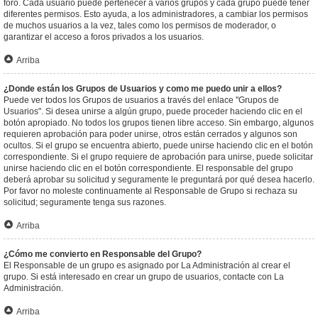
foro. Cada usuario puede pertenecer a varios grupos y cada grupo puede tener
diferentes permisos. Esto ayuda, a los administradores, a cambiar los permisos
de muchos usuarios a la vez, tales como los permisos de moderador, o
garantizar el acceso a foros privados a los usuarios.
Arriba
¿Donde están los Grupos de Usuarios y como me puedo unir a ellos?
Puede ver todos los Grupos de usuarios a través del enlace "Grupos de
Usuarios". Si desea unirse a algún grupo, puede proceder haciendo clic en el
botón apropiado. No todos los grupos tienen libre acceso. Sin embargo, algunos
requieren aprobación para poder unirse, otros están cerrados y algunos son
ocultos. Si el grupo se encuentra abierto, puede unirse haciendo clic en el botón
correspondiente. Si el grupo requiere de aprobación para unirse, puede solicitar
unirse haciendo clic en el botón correspondiente. El responsable del grupo
deberá aprobar su solicitud y seguramente le preguntará por qué desea hacerlo.
Por favor no moleste continuamente al Responsable de Grupo si rechaza su
solicitud; seguramente tenga sus razones.
Arriba
¿Cómo me convierto en Responsable del Grupo?
El Responsable de un grupo es asignado por La Administración al crear el
grupo. Si está interesado en crear un grupo de usuarios, contacte con La
Administración.
Arriba