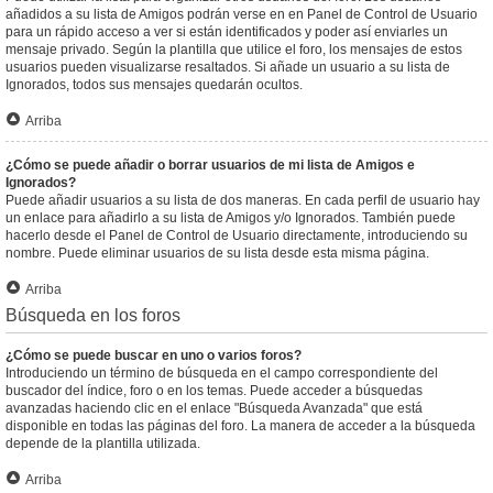
añadidos a su lista de Amigos podrán verse en en Panel de Control de Usuario
para un rápido acceso a ver si están identificados y poder así enviarles un
mensaje privado. Según la plantilla que utilice el foro, los mensajes de estos
usuarios pueden visualizarse resaltados. Si añade un usuario a su lista de
Ignorados, todos sus mensajes quedarán ocultos.
Arriba
¿Cómo se puede añadir o borrar usuarios de mi lista de Amigos e
Ignorados?
Puede añadir usuarios a su lista de dos maneras. En cada perfil de usuario hay
un enlace para añadirlo a su lista de Amigos y/o Ignorados. También puede
hacerlo desde el Panel de Control de Usuario directamente, introduciendo su
nombre. Puede eliminar usuarios de su lista desde esta misma página.
Arriba
Búsqueda en los foros
¿Cómo se puede buscar en uno o varios foros?
Introduciendo un término de búsqueda en el campo correspondiente del
buscador del índice, foro o en los temas. Puede acceder a búsquedas
avanzadas haciendo clic en el enlace "Búsqueda Avanzada" que está
disponible en todas las páginas del foro. La manera de acceder a la búsqueda
depende de la plantilla utilizada.
Arriba