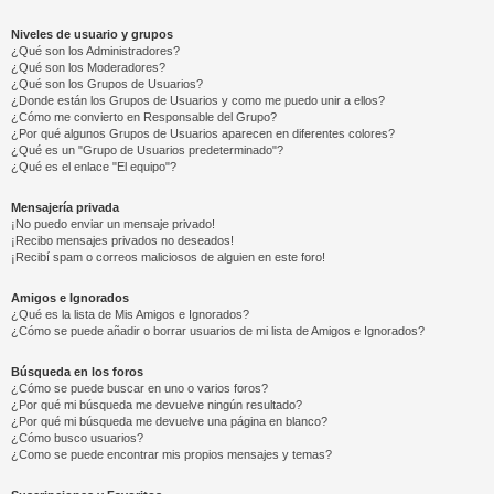
Niveles de usuario y grupos
¿Qué son los Administradores?
¿Qué son los Moderadores?
¿Qué son los Grupos de Usuarios?
¿Donde están los Grupos de Usuarios y como me puedo unir a ellos?
¿Cómo me convierto en Responsable del Grupo?
¿Por qué algunos Grupos de Usuarios aparecen en diferentes colores?
¿Qué es un "Grupo de Usuarios predeterminado"?
¿Qué es el enlace "El equipo"?
Mensajería privada
¡No puedo enviar un mensaje privado!
¡Recibo mensajes privados no deseados!
¡Recibí spam o correos maliciosos de alguien en este foro!
Amigos e Ignorados
¿Qué es la lista de Mis Amigos e Ignorados?
¿Cómo se puede añadir o borrar usuarios de mi lista de Amigos e Ignorados?
Búsqueda en los foros
¿Cómo se puede buscar en uno o varios foros?
¿Por qué mi búsqueda me devuelve ningún resultado?
¿Por qué mi búsqueda me devuelve una página en blanco?
¿Cómo busco usuarios?
¿Como se puede encontrar mis propios mensajes y temas?