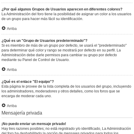
¿Por qué algunos Grupos de Usuarios aparecen en diferentes colores?
La Administración del foro tiene la posibilidad de asignar un color a los usuarios
de un grupo para hacer más fácil su identificación.
Arriba
¿Qué es un "Grupo de Usuarios predeterminado"?
Si es miembro de más de un grupo por defecto, se usará el "predeterminado"
para determinar qué color y rango se mostrará por defecto en su perfil. La
Administración debe darle permisos para cambiar su grupo por defecto
mediante su Panel de Control de Usuario.
Arriba
¿Qué es el enlace "El equipo"?
Esta página le provee de la lista completa de los usuarios del grupo, incluyendo
los administradores, moderadores y otros detalles, como los foros que se
encarga de moderar cada uno.
Arriba
Mensajería privada
¡No puedo enviar un mensaje privado!
Hay tres razones posibles; no está registrado y/o identificado, La Administración
del foro ha deshabilitado la opción de mensajes privados para todos los