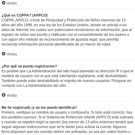
Arriba
¿Qué es COPPA? (APPCO)
COPPA, APPCO, o Acta de Privacidad y Protección de Niños menores de 13
años del año 1998, es una ley de los Estados Unidos, donde se solicita a los
sitios de Internet, los cuales son potenciales recolectores de información, que el
registro de niños sea escrito y ratificado con el consentimiento de los padres o
con algún otro método de reconocimiento de guardia legal, que permita
recolectar información personal identificable de un menor de edad.
Arriba
¿Por qué no puedo registrarme?
Es posible que La Administración del sitio haya baneado su dirección IP o que el
nombre de usuario con el que está intentando registrarse, esté deshabilitado.
También puede estar deshabilitado el registro de nuevos usuarios. Póngase en
contacto con La Administración del sitio.
Arriba
Me he registrado ¡y no me puedo identificar!
Primero, verifique su nombre de usuario y contraseña. Si todo está correcto, hay
dos posibles razones. Si el Sistema de Protección Infantil (APPCO) está activado
y cuando se registró eligió la opción
Soy menor de 13 años
entonces tendrá que
seguir algunas instrucciones que se le darán para activar la cuenta. Algunos
foros disponen que las cuentas deben ser activadas, ya sea por usted mismo o