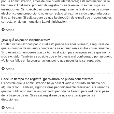
por La Administración, antes de que pueda identificarse; esta información se le
brindará al finalizar el proceso de registro. Si se le envió un e-mail, siga las
instrucciones. Si no recibió ningún e-mail, seguramente la dirección de correo
electrónico que proporcionó no es correcta o tal vez haya sido capturada por un
filtro anti-spam. Si está seguro de que la dirección de e-mail que proporcionó es
correcta, envíe un mensaje a La Administración.
Arriba
¿Por qué no puedo identificarme?
Existen varias razones por lo cuál esto puede suceder. Primero, asegúrese de
que su nombre de usuario y contraseña se encuentren escritos correctamente.
Si lo están, comuníquese con La Administración para asegurarse de que no ha
sido excluido. También es posible que el foro esté mal configurado por su dueño
y/o tenga fallos en la programación, por lo que necesitaría ser reparado.
Arriba
Hace un tiempo me registré, ¡pero ahora no puedo conectarme!
Es posible que la administración haya desactivado o borrado su cuenta por
alguna razón. También, algunos foros periódicamente remueven sus usuarios
que no publicaron mensajes por cierto periodo de tiempo para reducir el peso
de la base de datos. Si es así, registrese de nuevo y participe de las
discuciones.
Arriba