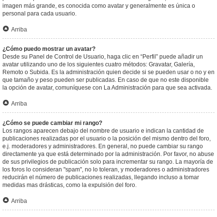
imagen más grande, es conocida como avatar y generalmente es única o
personal para cada usuario.
Arriba
¿Cómo puedo mostrar un avatar?
Desde su Panel de Control de Usuario, haga clic en “Perfil” puede añadir un
avatar utilizando uno de los siguientes cuatro métodos: Gravatar, Galería,
Remoto o Subida. Es la administración quien decide si se pueden usar o no y en
que tamaño y peso pueden ser publicadas. En caso de que no este disponible
la opción de avatar, comuníquese con La Administración para que sea activada.
Arriba
¿Cómo se puede cambiar mi rango?
Los rangos aparecen debajo del nombre de usuario e indican la cantidad de
publicaciones realizadas por el usuario o la posición del mismo dentro del foro,
e.j. moderadores y administradores. En general, no puede cambiar su rango
directamente ya que está determinado por la administración. Por favor, no abuse
de sus privilegios de publicación solo para incrementar su rango. La mayoría de
los foros lo consideran "spam", no lo toleran, y moderadores o administradores
reducirán el número de publicaciones realizadas, llegando incluso a tomar
medidas mas drásticas, como la expulsión del foro.
Arriba