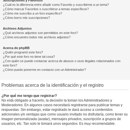
Suscripciones y Favoritos
¿Cuál es la diferencia entre añadir como Favorito y suscribirme a un tema?
¿Cómo marcar Favoritos o suscribirse a temas específicos?
¿Cómo me suscribo a un foro específico?
¿Cómo borro mis suscripciones?
Archivos Adjuntos
¿Qué archivos adjuntos son permitidos en este foro?
¿Cómo encuentro todos mis archivos adjuntos?
Acerca de phpBB
¿Quién programó este foro?
¿Por qué este foro no tiene tal cosa?
¿Con quién se puede contactar acerca de abusos o usos ilegales relacionados con
este foro?
¿Cómo puedo ponerme en contacto con un Administrador?
Problemas acerca de la identificación y el registro
¿Por qué me tengo que registrar?
No está obligado a hacerlo, la decisión la toman los Administradores y
Moderadores. En algunos casos necesitará registrarse para publicar temas y
respuestas. Sin embargo, estar registrado le dará acceso a contenidos
adicionales y/o ventajas que como usuario invitado no disfrutaría, como tener su
imagen personalizada (avatar), mensajes privados, suscripción a grupos de
usuarios, etc. Tan solo le tomará unos segundos. Es muy recomendable.