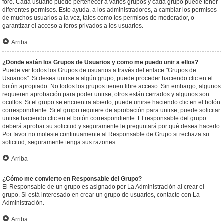
foro. Cada usuario puede pertenecer a varios grupos y cada grupo puede tener
diferentes permisos. Esto ayuda, a los administradores, a cambiar los permisos
de muchos usuarios a la vez, tales como los permisos de moderador, o
garantizar el acceso a foros privados a los usuarios.
Arriba
¿Donde están los Grupos de Usuarios y como me puedo unir a ellos?
Puede ver todos los Grupos de usuarios a través del enlace "Grupos de
Usuarios". Si desea unirse a algún grupo, puede proceder haciendo clic en el
botón apropiado. No todos los grupos tienen libre acceso. Sin embargo, algunos
requieren aprobación para poder unirse, otros están cerrados y algunos son
ocultos. Si el grupo se encuentra abierto, puede unirse haciendo clic en el botón
correspondiente. Si el grupo requiere de aprobación para unirse, puede solicitar
unirse haciendo clic en el botón correspondiente. El responsable del grupo
deberá aprobar su solicitud y seguramente le preguntará por qué desea hacerlo.
Por favor no moleste continuamente al Responsable de Grupo si rechaza su
solicitud; seguramente tenga sus razones.
Arriba
¿Cómo me convierto en Responsable del Grupo?
El Responsable de un grupo es asignado por La Administración al crear el
grupo. Si está interesado en crear un grupo de usuarios, contacte con La
Administración.
Arriba