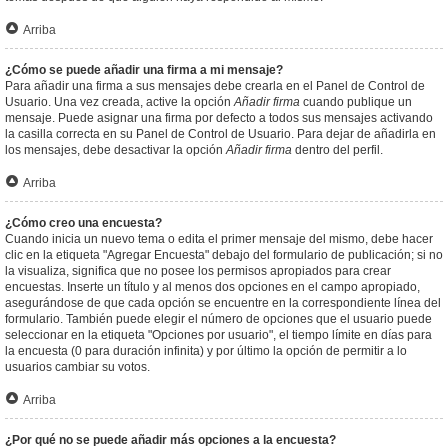
Arriba
¿Cómo se puede añadir una firma a mi mensaje?
Para añadir una firma a sus mensajes debe crearla en el Panel de Control de
Usuario. Una vez creada, active la opción
Añadir firma
cuando publique un
mensaje. Puede asignar una firma por defecto a todos sus mensajes activando
la casilla correcta en su Panel de Control de Usuario. Para dejar de añadirla en
los mensajes, debe desactivar la opción
Añadir firma
dentro del perfil.
Arriba
¿Cómo creo una encuesta?
Cuando inicia un nuevo tema o edita el primer mensaje del mismo, debe hacer
clic en la etiqueta "Agregar Encuesta" debajo del formulario de publicación; si no
la visualiza, significa que no posee los permisos apropiados para crear
encuestas. Inserte un título y al menos dos opciones en el campo apropiado,
asegurándose de que cada opción se encuentre en la correspondiente línea del
formulario. También puede elegir el número de opciones que el usuario puede
seleccionar en la etiqueta "Opciones por usuario", el tiempo límite en días para
la encuesta (0 para duración infinita) y por último la opción de permitir a lo
usuarios cambiar su votos.
Arriba
¿Por qué no se puede añadir más opciones a la encuesta?