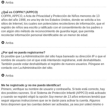
Arriba
¿Qué es COPPA? (APPCO)
COPPA, APPCO, o Acta de Privacidad y Protección de Niños menores de 13
años del año 1998, es una ley de los Estados Unidos, donde se solicita a los
sitios de Internet, los cuales son potenciales recolectores de información, que el
registro de niños sea escrito y ratificado con el consentimiento de los padres o
con algún otro método de reconocimiento de guardia legal, que permita
recolectar información personal identificable de un menor de edad.
Arriba
¿Por qué no puedo registrarme?
Es posible que La Administración del sitio haya baneado su dirección IP o que el
nombre de usuario con el que está intentando registrarse, esté deshabilitado.
También puede estar deshabilitado el registro de nuevos usuarios. Póngase en
contacto con La Administración del sitio.
Arriba
Me he registrado ¡y no me puedo identificar!
Primero, verifique su nombre de usuario y contraseña. Si todo está correcto, hay
dos posibles razones. Si el Sistema de Protección Infantil (APPCO) está activado
y cuando se registró eligió la opción
Soy menor de 13 años
entonces tendrá que
seguir algunas instrucciones que se le darán para activar la cuenta. Algunos
foros disponen que las cuentas deben ser activadas, ya sea por usted mismo o