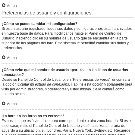
Arriba
Preferencias de usuario y configuraciones
¿Cómo se puede cambiar mi configuración?
Si es un usuario registrado, todos sus datos y configuraciones están archivados
en nuestra base de datos. Para modificarlos, visite el Panel de Control de
Usuario; haciendo clic en su nombre de usuario que se encuentra en la parte
superior de las páginas del foro. Este sistema le permitirá cambiar sus datos y
preferencias.
Arriba
¿Cómo evito que mi nombre de usuario aparezca en las listas de usuarios
conectados?
Desde su Panel de Control de Usuario, en "Preferencias de Foros", encontrará
la opción
Ocultar mi estado de conexións
. Habilite esta opción y solamente será
visto por Administradores, Moderadores y usted mismo. Se le contará como
usuario oculto.
Arriba
¡La hora en los foros no es correcta!
Es posible que esté viendo la hora correspondiente a otra zona horaria. Si este
es el caso, visite el Panel de Control de Usuario y defina su zona horaria de
acuerdo a su ubicación, e.j. Londres, París, Nueva York, Sydney, etc. Recuerde