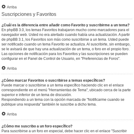
Arriba
Suscripciones y Favoritos
¿Cuál es la diferencia entre añadir como Favorito y suscribirme a un tema?
En phpBB 3.0, los temas Favoritos trabajaron mucho como marcadores para el
navegador web. Usted no era alertado cuando había una actualización. A partir
de phpBB 3.1, los Favoritos son más como suscribirse a un tema. Usted puede
ser notificado cuando un tema Favorito se actualiza. Al suscribirte, sin embargo,
se le avisará de que hay una actualización de un tema, o foro en el propio foro.
Las opciones de notificación para los Favoritos y las suscripciones se pueden
configurar en el Panel de Control de Usuario, en "Preferencias de Foros".
Arriba
¿Cómo marcar Favoritos o suscribirse a temas específicos?
Puede marcar o suscribirse a un tema específico haciendo clic en el enlace
correspondiente en el menú "Herramientas de Tema", ubicado cerca de la parte
superior e inferior de un tema de discusión.
Respondiendo a un tema con la opción marcada de "Notificarme cuando se
publique una respuesta" también le suscribe a dicho tema.
Arriba
¿Cómo me suscribo a un foro específico?
Para suscribirse a un foro en especial, debe hacer clic en el enlace "Suscribir