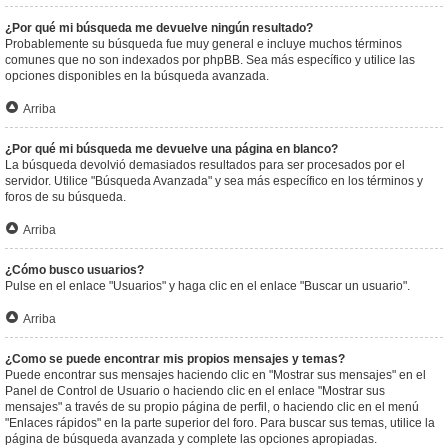
¿Por qué mi búsqueda me devuelve ningún resultado?
Probablemente su búsqueda fue muy general e incluye muchos términos
comunes que no son indexados por phpBB. Sea más específico y utilice las
opciones disponibles en la búsqueda avanzada.
Arriba
¿Por qué mi búsqueda me devuelve una página en blanco?
La búsqueda devolvió demasiados resultados para ser procesados por el
servidor. Utilice "Búsqueda Avanzada" y sea más específico en los términos y
foros de su búsqueda.
Arriba
¿Cómo busco usuarios?
Pulse en el enlace "Usuarios" y haga clic en el enlace "Buscar un usuario".
Arriba
¿Como se puede encontrar mis propios mensajes y temas?
Puede encontrar sus mensajes haciendo clic en "Mostrar sus mensajes" en el
Panel de Control de Usuario o haciendo clic en el enlace "Mostrar sus
mensajes" a través de su propio página de perfil, o haciendo clic en el menú
"Enlaces rápidos" en la parte superior del foro. Para buscar sus temas, utilice la
página de búsqueda avanzada y complete las opciones apropiadas.