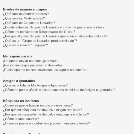
Niveles de usuario y grupos
¿Qué son los Administradores?
¿Qué son los Moderadores?
¿Qué son los Grupos de Usuarios?
¿Donde están los Grupos de Usuarios y como me puedo unir a ellos?
¿Cómo me convierto en Responsable del Grupo?
¿Por qué algunos Grupos de Usuarios aparecen en diferentes colores?
¿Qué es un "Grupo de Usuarios predeterminado"?
¿Qué es el enlace "El equipo"?
Mensajería privada
¡No puedo enviar un mensaje privado!
¡Recibo mensajes privados no deseados!
¡Recibí spam o correos maliciosos de alguien en este foro!
Amigos e Ignorados
¿Qué es la lista de Mis Amigos e Ignorados?
¿Cómo se puede añadir o borrar usuarios de mi lista de Amigos e Ignorados?
Búsqueda en los foros
¿Cómo se puede buscar en uno o varios foros?
¿Por qué mi búsqueda me devuelve ningún resultado?
¿Por qué mi búsqueda me devuelve una página en blanco?
¿Cómo busco usuarios?
¿Como se puede encontrar mis propios mensajes y temas?