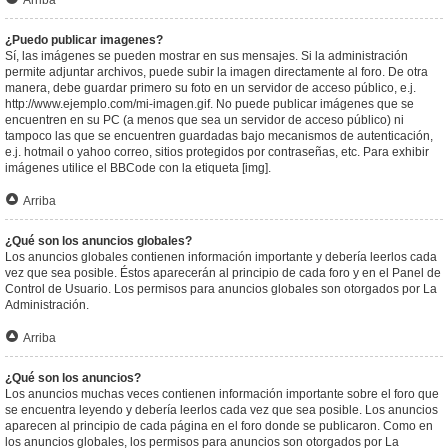
Arriba
¿Puedo publicar imagenes?
Sí, las imágenes se pueden mostrar en sus mensajes. Si la administración
permite adjuntar archivos, puede subir la imagen directamente al foro. De otra
manera, debe guardar primero su foto en un servidor de acceso público, e.j.
http://www.ejemplo.com/mi-imagen.gif. No puede publicar imágenes que se
encuentren en su PC (a menos que sea un servidor de acceso público) ni
tampoco las que se encuentren guardadas bajo mecanismos de autenticación,
e.j. hotmail o yahoo correo, sitios protegidos por contraseñas, etc. Para exhibir
imágenes utilice el BBCode con la etiqueta [img].
Arriba
¿Qué son los anuncios globales?
Los anuncios globales contienen información importante y debería leerlos cada
vez que sea posible. Éstos aparecerán al principio de cada foro y en el Panel de
Control de Usuario. Los permisos para anuncios globales son otorgados por La
Administración.
Arriba
¿Qué son los anuncios?
Los anuncios muchas veces contienen información importante sobre el foro que
se encuentra leyendo y debería leerlos cada vez que sea posible. Los anuncios
aparecen al principio de cada página en el foro donde se publicaron. Como en
los anuncios globales, los permisos para anuncios son otorgados por La