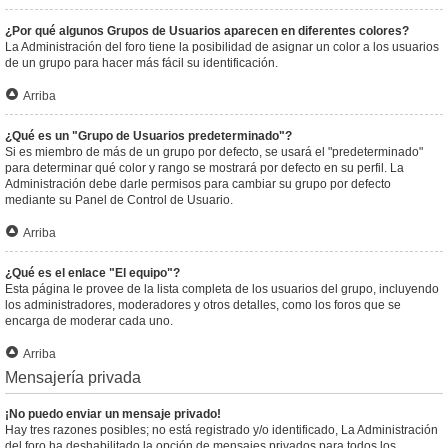
¿Por qué algunos Grupos de Usuarios aparecen en diferentes colores?
La Administración del foro tiene la posibilidad de asignar un color a los usuarios
de un grupo para hacer más fácil su identificación.
Arriba
¿Qué es un "Grupo de Usuarios predeterminado"?
Si es miembro de más de un grupo por defecto, se usará el "predeterminado"
para determinar qué color y rango se mostrará por defecto en su perfil. La
Administración debe darle permisos para cambiar su grupo por defecto
mediante su Panel de Control de Usuario.
Arriba
¿Qué es el enlace "El equipo"?
Esta página le provee de la lista completa de los usuarios del grupo, incluyendo
los administradores, moderadores y otros detalles, como los foros que se
encarga de moderar cada uno.
Arriba
Mensajería privada
¡No puedo enviar un mensaje privado!
Hay tres razones posibles; no está registrado y/o identificado, La Administración
del foro ha deshabilitado la opción de mensajes privados para todos los