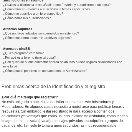
Suscripciones y Favoritos
¿Cuál es la diferencia entre añadir como Favorito y suscribirme a un tema?
¿Cómo marcar Favoritos o suscribirse a temas específicos?
¿Cómo me suscribo a un foro específico?
¿Cómo borro mis suscripciones?
Archivos Adjuntos
¿Qué archivos adjuntos son permitidos en este foro?
¿Cómo encuentro todos mis archivos adjuntos?
Acerca de phpBB
¿Quién programó este foro?
¿Por qué este foro no tiene tal cosa?
¿Con quién se puede contactar acerca de abusos o usos ilegales relacionados con
este foro?
¿Cómo puedo ponerme en contacto con un Administrador?
Problemas acerca de la identificación y el registro
¿Por qué me tengo que registrar?
No está obligado a hacerlo, la decisión la toman los Administradores y
Moderadores. En algunos casos necesitará registrarse para publicar temas y
respuestas. Sin embargo, estar registrado le dará acceso a contenidos
adicionales y/o ventajas que como usuario invitado no disfrutaría, como tener su
imagen personalizada (avatar), mensajes privados, suscripción a grupos de
usuarios, etc. Tan solo le tomará unos segundos. Es muy recomendable.