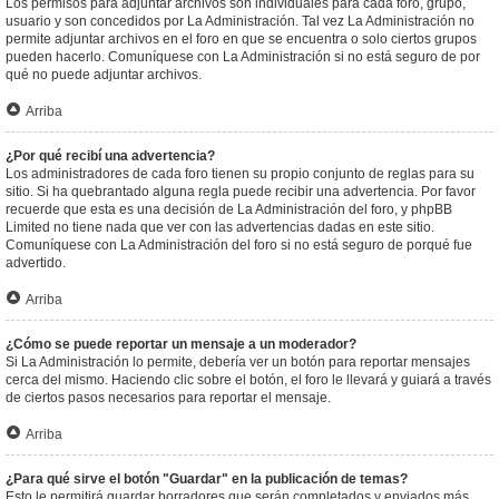
Los permisos para adjuntar archivos son individuales para cada foro, grupo,
usuario y son concedidos por La Administración. Tal vez La Administración no
permite adjuntar archivos en el foro en que se encuentra o solo ciertos grupos
pueden hacerlo. Comuníquese con La Administración si no está seguro de por
qué no puede adjuntar archivos.
Arriba
¿Por qué recibí una advertencia?
Los administradores de cada foro tienen su propio conjunto de reglas para su
sitio. Si ha quebrantado alguna regla puede recibir una advertencia. Por favor
recuerde que esta es una decisión de La Administración del foro, y phpBB
Limited no tiene nada que ver con las advertencias dadas en este sitio.
Comuníquese con La Administración del foro si no está seguro de porqué fue
advertido.
Arriba
¿Cómo se puede reportar un mensaje a un moderador?
Si La Administración lo permite, debería ver un botón para reportar mensajes
cerca del mismo. Haciendo clic sobre el botón, el foro le llevará y guiará a través
de ciertos pasos necesarios para reportar el mensaje.
Arriba
¿Para qué sirve el botón "Guardar" en la publicación de temas?
Esto le permitirá guardar borradores que serán completados y enviados más