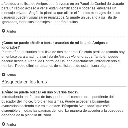
añadidos a su lista de Amigos podrán verse en en Panel de Control de Usuario
para un rápido acceso a ver si están identificados y poder así enviarles un
mensaje privado. Según la plantilla que utilice el foro, los mensajes de estos
usuarios pueden visualizarse resaltados. Si añade un usuario a su lista de
Ignorados, todos sus mensajes quedarán ocultos.
Arriba
¿Cómo se puede añadir o borrar usuarios de mi lista de Amigos e
Ignorados?
Puede añadir usuarios a su lista de dos maneras. En cada perfil de usuario hay
un enlace para añadirlo a su lista de Amigos y/o Ignorados. También puede
hacerlo desde el Panel de Control de Usuario directamente, introduciendo su
nombre. Puede eliminar usuarios de su lista desde esta misma página.
Arriba
Búsqueda en los foros
¿Cómo se puede buscar en uno o varios foros?
Introduciendo un término de búsqueda en el campo correspondiente del
buscador del índice, foro o en los temas. Puede acceder a búsquedas
avanzadas haciendo clic en el enlace "Búsqueda Avanzada" que está
disponible en todas las páginas del foro. La manera de acceder a la búsqueda
depende de la plantilla utilizada.
Arriba