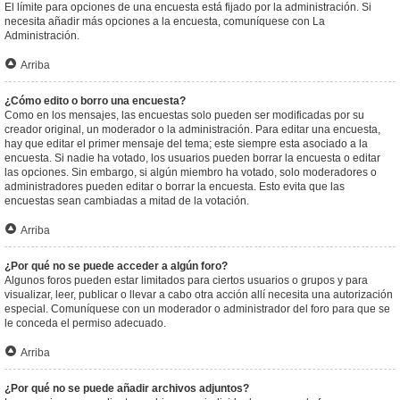
El límite para opciones de una encuesta está fijado por la administración. Si
necesita añadir más opciones a la encuesta, comuníquese con La
Administración.
Arriba
¿Cómo edito o borro una encuesta?
Como en los mensajes, las encuestas solo pueden ser modificadas por su
creador original, un moderador o la administración. Para editar una encuesta,
hay que editar el primer mensaje del tema; este siempre esta asociado a la
encuesta. Si nadie ha votado, los usuarios pueden borrar la encuesta o editar
las opciones. Sin embargo, si algún miembro ha votado, solo moderadores o
administradores pueden editar o borrar la encuesta. Esto evita que las
encuestas sean cambiadas a mitad de la votación.
Arriba
¿Por qué no se puede acceder a algún foro?
Algunos foros pueden estar limitados para ciertos usuarios o grupos y para
visualizar, leer, publicar o llevar a cabo otra acción allí necesita una autorización
especial. Comuníquese con un moderador o administrador del foro para que se
le conceda el permiso adecuado.
Arriba
¿Por qué no se puede añadir archivos adjuntos?