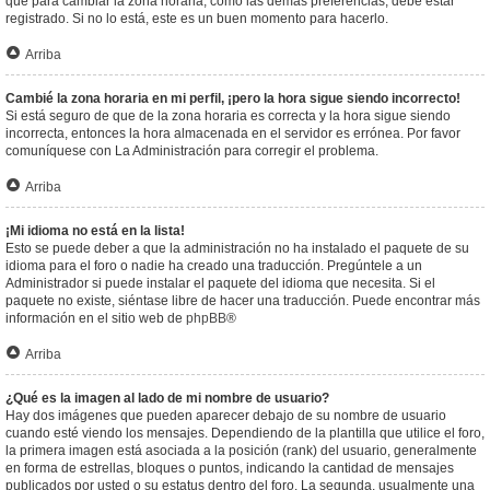
que para cambiar la zona horaria, como las demás preferencias, debe estar
registrado. Si no lo está, este es un buen momento para hacerlo.
Arriba
Cambié la zona horaria en mi perfil, ¡pero la hora sigue siendo incorrecto!
Si está seguro de que de la zona horaria es correcta y la hora sigue siendo
incorrecta, entonces la hora almacenada en el servidor es errónea. Por favor
comuníquese con La Administración para corregir el problema.
Arriba
¡Mi idioma no está en la lista!
Esto se puede deber a que la administración no ha instalado el paquete de su
idioma para el foro o nadie ha creado una traducción. Pregúntele a un
Administrador si puede instalar el paquete del idioma que necesita. Si el
paquete no existe, siéntase libre de hacer una traducción. Puede encontrar más
información en el sitio web de
phpBB
®
Arriba
¿Qué es la imagen al lado de mi nombre de usuario?
Hay dos imágenes que pueden aparecer debajo de su nombre de usuario
cuando esté viendo los mensajes. Dependiendo de la plantilla que utilice el foro,
la primera imagen está asociada a la posición (rank) del usuario, generalmente
en forma de estrellas, bloques o puntos, indicando la cantidad de mensajes
publicados por usted o su estatus dentro del foro. La segunda, usualmente una