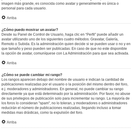
imagen más grande, es conocida como avatar y generalmente es única o
personal para cada usuario.
Arriba
¿Cómo puedo mostrar un avatar?
Desde su Panel de Control de Usuario, haga clic en “Perfil” puede añadir un
avatar utilizando uno de los siguientes cuatro métodos: Gravatar, Galería,
Remoto o Subida. Es la administración quien decide si se pueden usar o no y en
que tamaño y peso pueden ser publicadas. En caso de que no este disponible
la opción de avatar, comuníquese con La Administración para que sea activada.
Arriba
¿Cómo se puede cambiar mi rango?
Los rangos aparecen debajo del nombre de usuario e indican la cantidad de
publicaciones realizadas por el usuario o la posición del mismo dentro del foro,
e.j. moderadores y administradores. En general, no puede cambiar su rango
directamente ya que está determinado por la administración. Por favor, no abuse
de sus privilegios de publicación solo para incrementar su rango. La mayoría de
los foros lo consideran "spam", no lo toleran, y moderadores o administradores
reducirán el número de publicaciones realizadas, llegando incluso a tomar
medidas mas drásticas, como la expulsión del foro.
Arriba