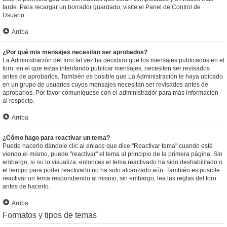
tarde. Para recargar un borrador guardado, visite el Panel de Control de
Usuario.
Arriba
¿Por qué mis mensajes necesitan ser aprobados?
La Administración del foro tal vez ha decidido que los mensajes publicados en el
foro, en el que estas intentando publicar mensajes, necesiten ser revisados
antes de aprobarlos. También es posible que La Administración le haya ubicado
en un grupo de usuarios cuyos mensajes necesitan ser revisados antes de
aprobarlos. Por favor comuníquese con el administrador para más información
al respecto.
Arriba
¿Cómo hago para reactivar un tema?
Puede hacerlo dándole clic al enlace que dice "Reactivar tema" cuando esté
viendo el mismo, puede "reactivar" el tema al principio de la primera página. Sin
embargo, si no lo visualiza, entonces el tema reactivado ha sido deshabilitado o
el tiempo para poder reactivarlo no ha sido alcanzado aún. También es posible
reactivar un tema respondiendo al mismo, sin embargo, lea las reglas del foro
antes de hacerlo.
Arriba
Formatos y tipos de temas