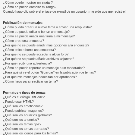
¿Cómo puedo mostrar un avatar?
¿Cómo se puede cambiar mi rango?
Cuando hago clic sobre el enlace de e-mail de un usuario, ¡me pide que me registre!
Publicación de mensajes
¿Cómo puedo crear un nuevo tema o enviar una respuesta?
¿Cómo se puede editar o borrar un mensaje?
¿Cómo se puede añadir una firma a mi mensaje?
¿Cómo creo una encuesta?
¿Por qué no se puede añadir más opciones a la encuesta?
¿Cómo edito o borro una encuesta?
¿Por qué no se puede acceder a algún foro?
¿Por qué no se puede añadir archivos adjuntos?
¿Por qué recibí una advertencia?
¿Cómo se puede reportar un mensaje a un moderador?
¿Para qué sirve el botón "Guardar" en la publicación de temas?
¿Por qué mis mensajes necesitan ser aprobados?
¿Cómo hago para reactivar un tema?
Formatos y tipos de temas
¿Qué es el código BBCode?
¿Puedo usar HTML?
¿Qué son los emoticonos?
¿Puedo publicar imagenes?
¿Qué son los anuncios globales?
¿Qué son los anuncios?
¿Qué son los temas fijos?
¿Qué son los temas cerrados?
¿Qué son los iconos para los temas?