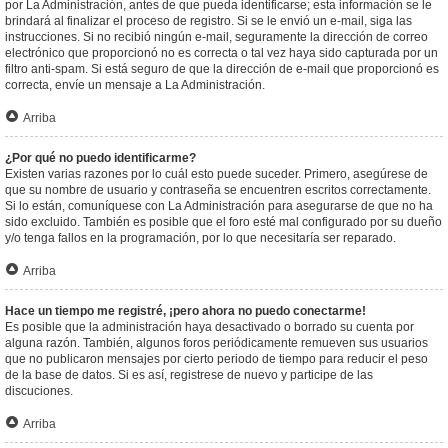
por La Administración, antes de que pueda identificarse; esta información se le
brindará al finalizar el proceso de registro. Si se le envió un e-mail, siga las
instrucciones. Si no recibió ningún e-mail, seguramente la dirección de correo
electrónico que proporcionó no es correcta o tal vez haya sido capturada por un
filtro anti-spam. Si está seguro de que la dirección de e-mail que proporcionó es
correcta, envíe un mensaje a La Administración.
Arriba
¿Por qué no puedo identificarme?
Existen varias razones por lo cuál esto puede suceder. Primero, asegúrese de
que su nombre de usuario y contraseña se encuentren escritos correctamente.
Si lo están, comuníquese con La Administración para asegurarse de que no ha
sido excluido. También es posible que el foro esté mal configurado por su dueño
y/o tenga fallos en la programación, por lo que necesitaría ser reparado.
Arriba
Hace un tiempo me registré, ¡pero ahora no puedo conectarme!
Es posible que la administración haya desactivado o borrado su cuenta por
alguna razón. También, algunos foros periódicamente remueven sus usuarios
que no publicaron mensajes por cierto periodo de tiempo para reducir el peso
de la base de datos. Si es así, registrese de nuevo y participe de las
discuciones.
Arriba