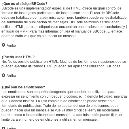
¿Qué es el código BBCode?
BBcode es una implementación especial de HTML, ofrece un gran control de
formato de los objetos particulares de las publicaciones. El uso de BBCode
debe ser habilitado por la administración, pero también puede ser deshabilitado
del formulario de publicación de mensajes. BBCode asimismo es similar en
estilo al HTML, pero las etiquetas se encuentran encerrados entre corchetes [ y ]
en lugar de < y >. Para más información, lea el manual de BBCode. El enlace
aparece cada vez que va a publicar un mensaje.
Arriba
¿Puedo usar HTML?
No. No es posible publicar en HTML. Muchos de los formatos y acciones que se
pueden ejecutar utilizando HTML pueden ser aplicados utilizando BBCodes.
Arriba
¿Qué son los emoticonos?
Los emoticonos son pequeñas imágenes que pueden ser utilizadas para
expresar un sentimiento con un pequeño código, e.j. :) denota felicidad, mientras
que :( denota tristeza. La lista completa de emoticones puede verse en el
formulario de publicación. Trate de no abusar del uso de emoticonos, pues
pueden hacer que un mensaje se vuelva muy difícil de leer y un moderador
borre el tema o los emoticones del mensaje. La administración puede fijar un
límite para el número de emoticones a utilizar en un mensaje.