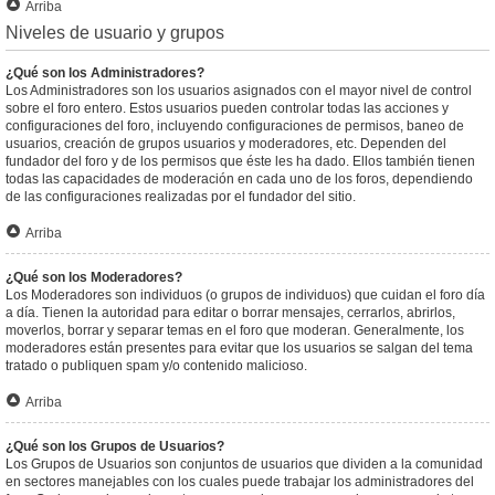
Arriba
Niveles de usuario y grupos
¿Qué son los Administradores?
Los Administradores son los usuarios asignados con el mayor nivel de control
sobre el foro entero. Estos usuarios pueden controlar todas las acciones y
configuraciones del foro, incluyendo configuraciones de permisos, baneo de
usuarios, creación de grupos usuarios y moderadores, etc. Dependen del
fundador del foro y de los permisos que éste les ha dado. Ellos también tienen
todas las capacidades de moderación en cada uno de los foros, dependiendo
de las configuraciones realizadas por el fundador del sitio.
Arriba
¿Qué son los Moderadores?
Los Moderadores son individuos (o grupos de individuos) que cuidan el foro día
a día. Tienen la autoridad para editar o borrar mensajes, cerrarlos, abrirlos,
moverlos, borrar y separar temas en el foro que moderan. Generalmente, los
moderadores están presentes para evitar que los usuarios se salgan del tema
tratado o publiquen spam y/o contenido malicioso.
Arriba
¿Qué son los Grupos de Usuarios?
Los Grupos de Usuarios son conjuntos de usuarios que dividen a la comunidad
en sectores manejables con los cuales puede trabajar los administradores del