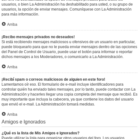
usuarios, o bien La Administración ha deshabilitado para usted, o su grupo de
usuarios, la opción de enviar mensajes. Comuníquese con La Administración
para más información.
Arriba
¡Recibo mensajes privados no deseados!
Si está recibiendo mensajes maliciosos u ofensivos de un usuario en particular,
puede bloquearlo para que no le pueda enviar mensajes dentro de las opciones
del Panel de Control de Usuario, puede usar el botón para informar o reportar
dichos mensajes a los Moderadores, o comunicarlo a La Administración.
Arriba
¡Recibí spam o correos maliciosos de alguien en este foro!
Lamentamos oír eso. El formulario de e-mail incluye identificadores para
controlar quién ha enviado tales mensajes, por lo tanto, puede contactar con La
Administración y hacerles llegar una copia completa del mensaje que recibió. Es
muy importante que incluya la cabecera, ya que contiene los datos del usuario
que envió el e-mail. La Administración tomará medidas.
Arriba
Amigos e Ignorados
¿Qué es la lista de Mis Amigos e Ignorados?
Puede utilizar la lista para organizar otros usuarios del foro. Los usuarios